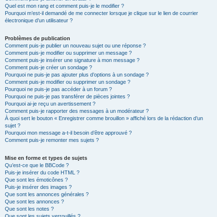
Quel est mon rang et comment puis-je le modifier ?
Pourquoi m’est-il demandé de me connecter lorsque je clique sur le lien de courrier
électronique d’un utilisateur ?
Problèmes de publication
Comment puis-je publier un nouveau sujet ou une réponse ?
Comment puis-je modifier ou supprimer un message ?
Comment puis-je insérer une signature à mon message ?
Comment puis-je créer un sondage ?
Pourquoi ne puis-je pas ajouter plus d’options à un sondage ?
Comment puis-je modifier ou supprimer un sondage ?
Pourquoi ne puis-je pas accéder à un forum ?
Pourquoi ne puis-je pas transférer de pièces jointes ?
Pourquoi ai-je reçu un avertissement ?
Comment puis-je rapporter des messages à un modérateur ?
À quoi sert le bouton « Enregistrer comme brouillon » affiché lors de la rédaction d’un
sujet ?
Pourquoi mon message a-t-il besoin d’être approuvé ?
Comment puis-je remonter mes sujets ?
Mise en forme et types de sujets
Qu’est-ce que le BBCode ?
Puis-je insérer du code HTML ?
Que sont les émoticônes ?
Puis-je insérer des images ?
Que sont les annonces générales ?
Que sont les annonces ?
Que sont les notes ?
Que sont les sujets verrouillés ?