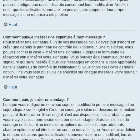
puissent rédiger une raison discrète concernant leur modification. Veuillez
noter que les utilisateurs normaux ne peuvent pas supprimer leur propre
message si une réponse a été publiée.
Haut
Comment puis-je insérer une signature à mon message ?
Pour insérer une signature à un de vos messages, vous devez tout d’abord en
créer une depuis le panneau de contrôle de l’utilisateur. Une fois créée, vous
pouvez cocher la case « Insérer une signature » depuis le formulaire de
rédaction afin d’insérer votre signature. Vous pouvez également ajouter une
signature qui sera insérée à tous vos messages en cochant la case appropriée
dans le panneau de contrôle de l’utilisateur. Si vous choisissez cette dernière
option, il ne vous sera plus utile de spécifier sur chaque message votre souhait
d’insérer votre signature.
Haut
Comment puis-je créer un sondage ?
Lorsque vous rédigez un nouveau sujet ou modifiez le premier message d’un
sujet, cliquez sur l’onglet « Créer un sondage » situé en-dessous du formulaire
principal de rédaction. Si cet onglet n’est pas disponible, il est probable que
vous n’ayez pas la permission de créer des sondages. Saisissez le titre du
sondage en incluant au moins deux options dans les champs adéquats,
chaque option devant être insérée sur une nouvelle ligne. Vous pouvez définir
le nombre d’options que les utilisateurs peuvent insérer en modifiant, lors du
vote, le nombre des « Options par utilisateur ». Vous pouvez également