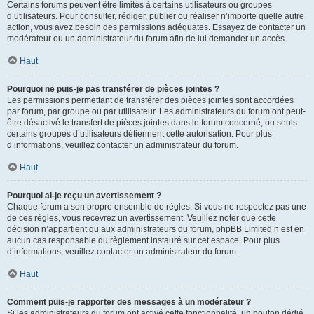
Certains forums peuvent être limités à certains utilisateurs ou groupes
d’utilisateurs. Pour consulter, rédiger, publier ou réaliser n’importe quelle autre
action, vous avez besoin des permissions adéquates. Essayez de contacter un
modérateur ou un administrateur du forum afin de lui demander un accès.
Haut
Pourquoi ne puis-je pas transférer de pièces jointes ?
Les permissions permettant de transférer des pièces jointes sont accordées
par forum, par groupe ou par utilisateur. Les administrateurs du forum ont peut-
être désactivé le transfert de pièces jointes dans le forum concerné, ou seuls
certains groupes d’utilisateurs détiennent cette autorisation. Pour plus
d’informations, veuillez contacter un administrateur du forum.
Haut
Pourquoi ai-je reçu un avertissement ?
Chaque forum a son propre ensemble de règles. Si vous ne respectez pas une
de ces règles, vous recevrez un avertissement. Veuillez noter que cette
décision n’appartient qu’aux administrateurs du forum, phpBB Limited n’est en
aucun cas responsable du règlement instauré sur cet espace. Pour plus
d’informations, veuillez contacter un administrateur du forum.
Haut
Comment puis-je rapporter des messages à un modérateur ?
Si les administrateurs du forum ont activé cette fonctionnalité, un bouton dédié