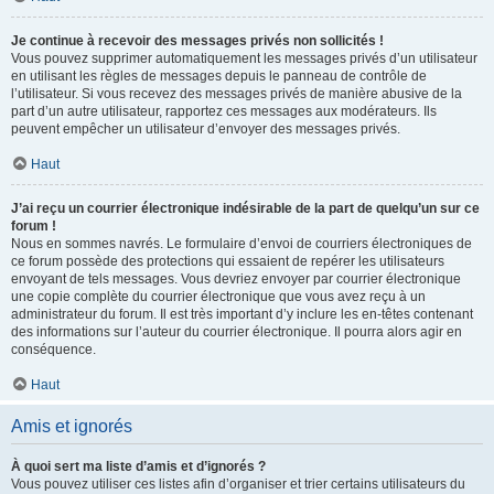
Je continue à recevoir des messages privés non sollicités !
Vous pouvez supprimer automatiquement les messages privés d’un utilisateur
en utilisant les règles de messages depuis le panneau de contrôle de
l’utilisateur. Si vous recevez des messages privés de manière abusive de la
part d’un autre utilisateur, rapportez ces messages aux modérateurs. Ils
peuvent empêcher un utilisateur d’envoyer des messages privés.
Haut
J’ai reçu un courrier électronique indésirable de la part de quelqu’un sur ce
forum !
Nous en sommes navrés. Le formulaire d’envoi de courriers électroniques de
ce forum possède des protections qui essaient de repérer les utilisateurs
envoyant de tels messages. Vous devriez envoyer par courrier électronique
une copie complète du courrier électronique que vous avez reçu à un
administrateur du forum. Il est très important d’y inclure les en-têtes contenant
des informations sur l’auteur du courrier électronique. Il pourra alors agir en
conséquence.
Haut
Amis et ignorés
À quoi sert ma liste d’amis et d’ignorés ?
Vous pouvez utiliser ces listes afin d’organiser et trier certains utilisateurs du