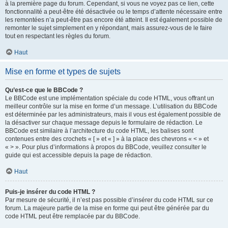
à la première page du forum. Cependant, si vous ne voyez pas ce lien, cette
fonctionnalité a peut-être été désactivée ou le temps d’attente nécessaire entre
les remontées n’a peut-être pas encore été atteint. Il est également possible de
remonter le sujet simplement en y répondant, mais assurez-vous de le faire
tout en respectant les règles du forum.
Haut
Mise en forme et types de sujets
Qu’est-ce que le BBCode ?
Le BBCode est une implémentation spéciale du code HTML, vous offrant un
meilleur contrôle sur la mise en forme d’un message. L’utilisation du BBCode
est déterminée par les administrateurs, mais il vous est également possible de
la désactiver sur chaque message depuis le formulaire de rédaction. Le
BBCode est similaire à l’architecture du code HTML, les balises sont
contenues entre des crochets « [ » et « ] » à la place des chevrons « < » et
« > ». Pour plus d’informations à propos du BBCode, veuillez consulter le
guide qui est accessible depuis la page de rédaction.
Haut
Puis-je insérer du code HTML ?
Par mesure de sécurité, il n’est pas possible d’insérer du code HTML sur ce
forum. La majeure partie de la mise en forme qui peut être générée par du
code HTML peut être remplacée par du BBCode.