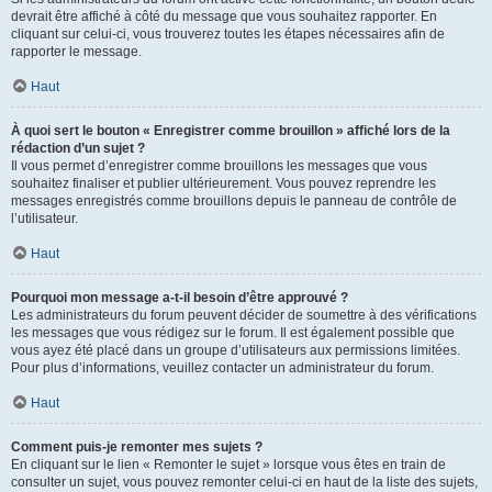
devrait être affiché à côté du message que vous souhaitez rapporter. En
cliquant sur celui-ci, vous trouverez toutes les étapes nécessaires afin de
rapporter le message.
Haut
À quoi sert le bouton « Enregistrer comme brouillon » affiché lors de la
rédaction d’un sujet ?
Il vous permet d’enregistrer comme brouillons les messages que vous
souhaitez finaliser et publier ultérieurement. Vous pouvez reprendre les
messages enregistrés comme brouillons depuis le panneau de contrôle de
l’utilisateur.
Haut
Pourquoi mon message a-t-il besoin d’être approuvé ?
Les administrateurs du forum peuvent décider de soumettre à des vérifications
les messages que vous rédigez sur le forum. Il est également possible que
vous ayez été placé dans un groupe d’utilisateurs aux permissions limitées.
Pour plus d’informations, veuillez contacter un administrateur du forum.
Haut
Comment puis-je remonter mes sujets ?
En cliquant sur le lien « Remonter le sujet » lorsque vous êtes en train de
consulter un sujet, vous pouvez remonter celui-ci en haut de la liste des sujets,