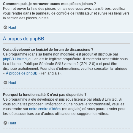
Comment puis-je retrouver toutes mes pièces jointes ?
Pour retrouver la liste des pièces jointes que vous avez transférées, veuillez
vous rendre dans le panneau de contrôle de l’utilisateur et suivre les liens vers
la section des pièces jointes.
Haut
À propos de phpBB
Qui a développé ce logiciel de forum de discussions ?
Ce programme (dans sa forme non modifiée) est produit et distribué par
phpBB Limited
, qui en est le légitime propriétaire. Il est rendu accessible sous
la « Licence Publique Générale GNU version 2 (GPL-2.0) » et peut être
distribué gratuitement. Pour plus d’informations, veuillez consulter la rubrique
«
À propos de phpBB
» (en anglais).
Haut
Pourquoi la fonctionnalité X n’est pas disponible ?
Ce programme a été développé et mis sous licence par phpBB Limited. Si
vous souhaitez proposer l’intégration d’une nouvelle fonctionnalité, veuillez
vous rendre sur
notre centre d’idées
(en anglais) où vous pourrez voter pour
les idées soumises par d’autres utilisateurs et suggérer les vôtres.
Haut