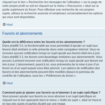
cliquant sur le lien « Rechercher les messages de l’utilisateur » sur la page de
votre propre profil ou soit en cliquant sur le menu « Raccourcis » situé sur la
partie supérieure du forum. Pour effectuer une recherche de vos propres
sujets, utilisez la recherche avancée et remplissez convenablement les options
qui vous sont disponibles.
Haut
Favoris et abonnements
Quelle est la différence entre les favoris et les abonnements ?
Dans phpBB 3.0, la fonctionnalité qui vous permettait d’ajouter un sujet aux
favoris était similaire à celle présente dans votre navigateur internet. Vous ne
receviez aucune notification lorsqu’un sujet ajouté aux favoris était mis à jour.
Dans phpBB 3.3, les favoris sont davantage similaires aux abonnements. Vous
pouvez à présent recevoir une notification lorsqu’un sujet ajouté aux favoris est
mis à jour. L’abonnement, quant à lui, vous préviendra de la mise à jour d’un
forum ou d’un sujet auquel vous êtes abonné. Les options de notification des
favoris et des abonnements peuvent être modifiés depuis le panneau de
contrôle de l’utilisateur, sous les « Préférences du forum ».
Haut
Comment puis-je ajouter aux favoris ou m’abonner à un sujet spécifique ?
Vous pouvez ajouter aux favoris ou vous abonner à un sujet spécifique en
cliquant sur le lien approprié dans le menu « Outils du sujet », situé en haut et
en bas des sujets et parfois illustré par une image.