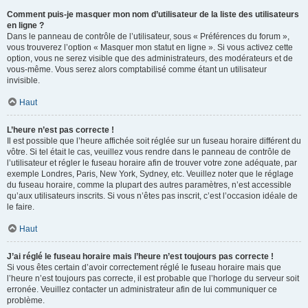
Comment puis-je masquer mon nom d’utilisateur de la liste des utilisateurs
en ligne ?
Dans le panneau de contrôle de l’utilisateur, sous « Préférences du forum »,
vous trouverez l’option « Masquer mon statut en ligne ». Si vous activez cette
option, vous ne serez visible que des administrateurs, des modérateurs et de
vous-même. Vous serez alors comptabilisé comme étant un utilisateur
invisible.
Haut
L’heure n’est pas correcte !
Il est possible que l’heure affichée soit réglée sur un fuseau horaire différent du
vôtre. Si tel était le cas, veuillez vous rendre dans le panneau de contrôle de
l’utilisateur et régler le fuseau horaire afin de trouver votre zone adéquate, par
exemple Londres, Paris, New York, Sydney, etc. Veuillez noter que le réglage
du fuseau horaire, comme la plupart des autres paramètres, n’est accessible
qu’aux utilisateurs inscrits. Si vous n’êtes pas inscrit, c’est l’occasion idéale de
le faire.
Haut
J’ai réglé le fuseau horaire mais l’heure n’est toujours pas correcte !
Si vous êtes certain d’avoir correctement réglé le fuseau horaire mais que
l’heure n’est toujours pas correcte, il est probable que l’horloge du serveur soit
erronée. Veuillez contacter un administrateur afin de lui communiquer ce
problème.