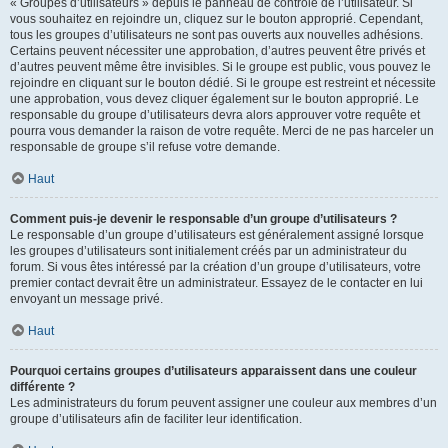
« Groupes d’utilisateurs » depuis le panneau de contrôle de l’utilisateur. Si
vous souhaitez en rejoindre un, cliquez sur le bouton approprié. Cependant,
tous les groupes d’utilisateurs ne sont pas ouverts aux nouvelles adhésions.
Certains peuvent nécessiter une approbation, d’autres peuvent être privés et
d’autres peuvent même être invisibles. Si le groupe est public, vous pouvez le
rejoindre en cliquant sur le bouton dédié. Si le groupe est restreint et nécessite
une approbation, vous devez cliquer également sur le bouton approprié. Le
responsable du groupe d’utilisateurs devra alors approuver votre requête et
pourra vous demander la raison de votre requête. Merci de ne pas harceler un
responsable de groupe s’il refuse votre demande.
Haut
Comment puis-je devenir le responsable d’un groupe d’utilisateurs ?
Le responsable d’un groupe d’utilisateurs est généralement assigné lorsque
les groupes d’utilisateurs sont initialement créés par un administrateur du
forum. Si vous êtes intéressé par la création d’un groupe d’utilisateurs, votre
premier contact devrait être un administrateur. Essayez de le contacter en lui
envoyant un message privé.
Haut
Pourquoi certains groupes d’utilisateurs apparaissent dans une couleur
différente ?
Les administrateurs du forum peuvent assigner une couleur aux membres d’un
groupe d’utilisateurs afin de faciliter leur identification.