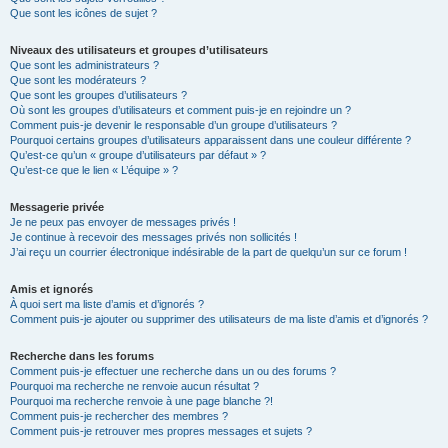
Que sont les icônes de sujet ?
Niveaux des utilisateurs et groupes d’utilisateurs
Que sont les administrateurs ?
Que sont les modérateurs ?
Que sont les groupes d’utilisateurs ?
Où sont les groupes d’utilisateurs et comment puis-je en rejoindre un ?
Comment puis-je devenir le responsable d’un groupe d’utilisateurs ?
Pourquoi certains groupes d’utilisateurs apparaissent dans une couleur différente ?
Qu’est-ce qu’un « groupe d’utilisateurs par défaut » ?
Qu’est-ce que le lien « L’équipe » ?
Messagerie privée
Je ne peux pas envoyer de messages privés !
Je continue à recevoir des messages privés non sollicités !
J’ai reçu un courrier électronique indésirable de la part de quelqu’un sur ce forum !
Amis et ignorés
À quoi sert ma liste d’amis et d’ignorés ?
Comment puis-je ajouter ou supprimer des utilisateurs de ma liste d’amis et d’ignorés ?
Recherche dans les forums
Comment puis-je effectuer une recherche dans un ou des forums ?
Pourquoi ma recherche ne renvoie aucun résultat ?
Pourquoi ma recherche renvoie à une page blanche ?!
Comment puis-je rechercher des membres ?
Comment puis-je retrouver mes propres messages et sujets ?