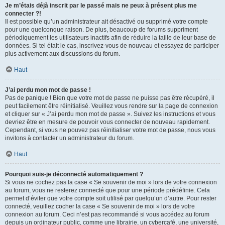
Je m’étais déjà inscrit par le passé mais ne peux à présent plus me
connecter ?!
Il est possible qu’un administrateur ait désactivé ou supprimé votre compte
pour une quelconque raison. De plus, beaucoup de forums suppriment
périodiquement les utilisateurs inactifs afin de réduire la taille de leur base de
données. Si tel était le cas, inscrivez-vous de nouveau et essayez de participer
plus activement aux discussions du forum.
Haut
J’ai perdu mon mot de passe !
Pas de panique ! Bien que votre mot de passe ne puisse pas être récupéré, il
peut facilement être réinitialisé. Veuillez vous rendre sur la page de connexion
et cliquer sur « J’ai perdu mon mot de passe ». Suivez les instructions et vous
devriez être en mesure de pouvoir vous connecter de nouveau rapidement.
Cependant, si vous ne pouvez pas réinitialiser votre mot de passe, nous vous
invitons à contacter un administrateur du forum.
Haut
Pourquoi suis-je déconnecté automatiquement ?
Si vous ne cochez pas la case « Se souvenir de moi » lors de votre connexion
au forum, vous ne resterez connecté que pour une période prédéfinie. Cela
permet d’éviter que votre compte soit utilisé par quelqu’un d’autre. Pour rester
connecté, veuillez cocher la case « Se souvenir de moi » lors de votre
connexion au forum. Ceci n’est pas recommandé si vous accédez au forum
depuis un ordinateur public, comme une librairie, un cybercafé, une université,