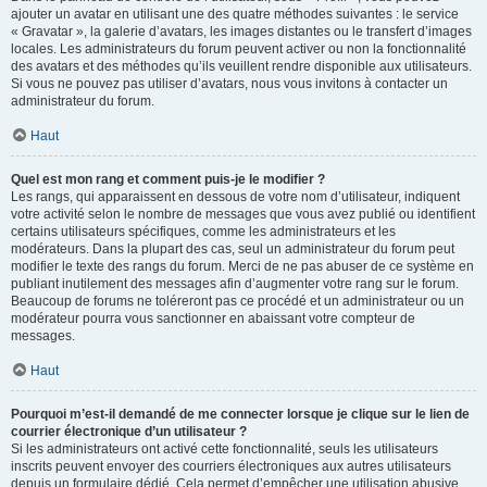
ajouter un avatar en utilisant une des quatre méthodes suivantes : le service
« Gravatar », la galerie d’avatars, les images distantes ou le transfert d’images
locales. Les administrateurs du forum peuvent activer ou non la fonctionnalité
des avatars et des méthodes qu’ils veuillent rendre disponible aux utilisateurs.
Si vous ne pouvez pas utiliser d’avatars, nous vous invitons à contacter un
administrateur du forum.
Haut
Quel est mon rang et comment puis-je le modifier ?
Les rangs, qui apparaissent en dessous de votre nom d’utilisateur, indiquent
votre activité selon le nombre de messages que vous avez publié ou identifient
certains utilisateurs spécifiques, comme les administrateurs et les
modérateurs. Dans la plupart des cas, seul un administrateur du forum peut
modifier le texte des rangs du forum. Merci de ne pas abuser de ce système en
publiant inutilement des messages afin d’augmenter votre rang sur le forum.
Beaucoup de forums ne toléreront pas ce procédé et un administrateur ou un
modérateur pourra vous sanctionner en abaissant votre compteur de
messages.
Haut
Pourquoi m’est-il demandé de me connecter lorsque je clique sur le lien de
courrier électronique d’un utilisateur ?
Si les administrateurs ont activé cette fonctionnalité, seuls les utilisateurs
inscrits peuvent envoyer des courriers électroniques aux autres utilisateurs
depuis un formulaire dédié. Cela permet d’empêcher une utilisation abusive