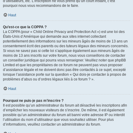
d’utilisateurs, etc. L’inscription ne vous prend qu’un court instant, c’est
pourquoi nous vous recommandons de le faire.
Haut
Qu’est-ce que la COPPA ?
La COPPA (pour « Child Online Privacy and Protection Act ») est une loi des
États-Unis d’Amérique qui demande aux sites internet collectant
potentiellement des informations sur les mineurs âgés de moins de 13 ans un
consentement écrit des parents ou des tuteurs légaux des mineurs concernés.
Si vous ne savez pas si cette loi s’applique également aux mineurs âgés de
moins de 13 ans inscrits sur votre forum, nous vous conseillons de contacter
un conseiller juridique qui pourra vous renseigner. Veuillez noter que phpBB
Limited et que les propriétaires de ce forum ne peuvent pas vous proposer
d’assistance légale et ne doivent donc pas être contactés à ce sujet, excepté
lorsque l’assistance porte sur la question « Qui dois-je contacter à propos de
problèmes d’abus ou d’ordres légaux liés à ce forum ? ».
Haut
Pourquoi ne puis-je pas m’inscrire ?
Il est possible qu’un administrateur du forum ait désactivé les inscriptions afin
d’empêcher les nouveaux visiteurs de s’inscrire. De même, il est également
possible qu’un administrateur du forum ait banni votre adresse IP ou interdit
l’utilisation du nom d’utilisateur que vous souhaitez utiliser. Pour plus
d’informations, veuillez contacter un administrateur du forum.