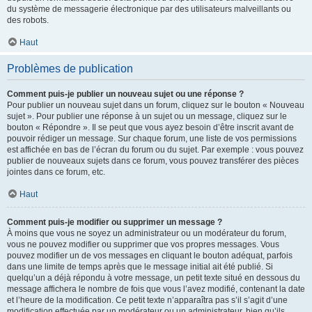
du système de messagerie électronique par des utilisateurs malveillants ou
des robots.
Haut
Problèmes de publication
Comment puis-je publier un nouveau sujet ou une réponse ?
Pour publier un nouveau sujet dans un forum, cliquez sur le bouton « Nouveau
sujet ». Pour publier une réponse à un sujet ou un message, cliquez sur le
bouton « Répondre ». Il se peut que vous ayez besoin d’être inscrit avant de
pouvoir rédiger un message. Sur chaque forum, une liste de vos permissions
est affichée en bas de l’écran du forum ou du sujet. Par exemple : vous pouvez
publier de nouveaux sujets dans ce forum, vous pouvez transférer des pièces
jointes dans ce forum, etc.
Haut
Comment puis-je modifier ou supprimer un message ?
À moins que vous ne soyez un administrateur ou un modérateur du forum,
vous ne pouvez modifier ou supprimer que vos propres messages. Vous
pouvez modifier un de vos messages en cliquant le bouton adéquat, parfois
dans une limite de temps après que le message initial ait été publié. Si
quelqu’un a déjà répondu à votre message, un petit texte situé en dessous du
message affichera le nombre de fois que vous l’avez modifié, contenant la date
et l’heure de la modification. Ce petit texte n’apparaîtra pas s’il s’agit d’une
modification effectuée par un modérateur ou un administrateur, bien qu’ils