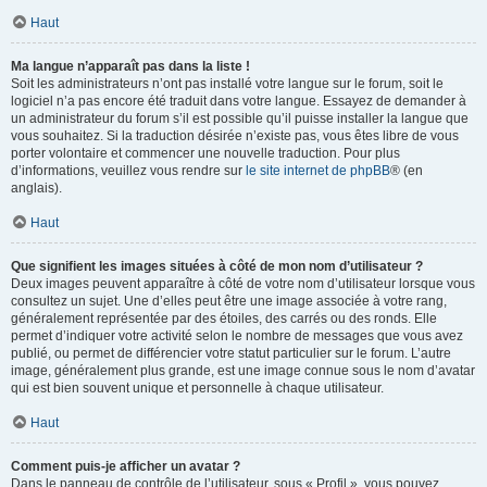
Haut
Ma langue n’apparaît pas dans la liste !
Soit les administrateurs n’ont pas installé votre langue sur le forum, soit le
logiciel n’a pas encore été traduit dans votre langue. Essayez de demander à
un administrateur du forum s’il est possible qu’il puisse installer la langue que
vous souhaitez. Si la traduction désirée n’existe pas, vous êtes libre de vous
porter volontaire et commencer une nouvelle traduction. Pour plus
d’informations, veuillez vous rendre sur
le site internet de phpBB
® (en
anglais).
Haut
Que signifient les images situées à côté de mon nom d’utilisateur ?
Deux images peuvent apparaître à côté de votre nom d’utilisateur lorsque vous
consultez un sujet. Une d’elles peut être une image associée à votre rang,
généralement représentée par des étoiles, des carrés ou des ronds. Elle
permet d’indiquer votre activité selon le nombre de messages que vous avez
publié, ou permet de différencier votre statut particulier sur le forum. L’autre
image, généralement plus grande, est une image connue sous le nom d’avatar
qui est bien souvent unique et personnelle à chaque utilisateur.
Haut
Comment puis-je afficher un avatar ?
Dans le panneau de contrôle de l’utilisateur, sous « Profil », vous pouvez