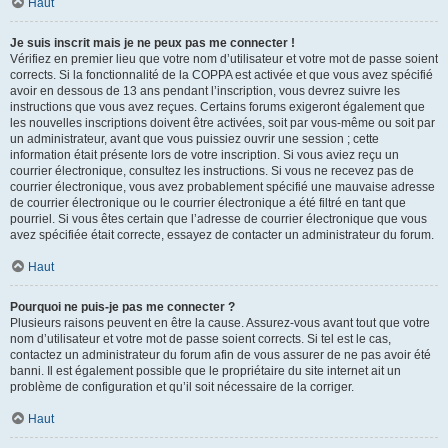
Haut
Je suis inscrit mais je ne peux pas me connecter !
Vérifiez en premier lieu que votre nom d’utilisateur et votre mot de passe soient
corrects. Si la fonctionnalité de la COPPA est activée et que vous avez spécifié
avoir en dessous de 13 ans pendant l’inscription, vous devrez suivre les
instructions que vous avez reçues. Certains forums exigeront également que
les nouvelles inscriptions doivent être activées, soit par vous-même ou soit par
un administrateur, avant que vous puissiez ouvrir une session ; cette
information était présente lors de votre inscription. Si vous aviez reçu un
courrier électronique, consultez les instructions. Si vous ne recevez pas de
courrier électronique, vous avez probablement spécifié une mauvaise adresse
de courrier électronique ou le courrier électronique a été filtré en tant que
pourriel. Si vous êtes certain que l’adresse de courrier électronique que vous
avez spécifiée était correcte, essayez de contacter un administrateur du forum.
Haut
Pourquoi ne puis-je pas me connecter ?
Plusieurs raisons peuvent en être la cause. Assurez-vous avant tout que votre
nom d’utilisateur et votre mot de passe soient corrects. Si tel est le cas,
contactez un administrateur du forum afin de vous assurer de ne pas avoir été
banni. Il est également possible que le propriétaire du site internet ait un
problème de configuration et qu’il soit nécessaire de la corriger.
Haut