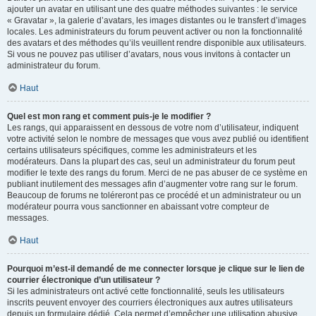
ajouter un avatar en utilisant une des quatre méthodes suivantes : le service
« Gravatar », la galerie d’avatars, les images distantes ou le transfert d’images
locales. Les administrateurs du forum peuvent activer ou non la fonctionnalité
des avatars et des méthodes qu’ils veuillent rendre disponible aux utilisateurs.
Si vous ne pouvez pas utiliser d’avatars, nous vous invitons à contacter un
administrateur du forum.
Haut
Quel est mon rang et comment puis-je le modifier ?
Les rangs, qui apparaissent en dessous de votre nom d’utilisateur, indiquent
votre activité selon le nombre de messages que vous avez publié ou identifient
certains utilisateurs spécifiques, comme les administrateurs et les
modérateurs. Dans la plupart des cas, seul un administrateur du forum peut
modifier le texte des rangs du forum. Merci de ne pas abuser de ce système en
publiant inutilement des messages afin d’augmenter votre rang sur le forum.
Beaucoup de forums ne toléreront pas ce procédé et un administrateur ou un
modérateur pourra vous sanctionner en abaissant votre compteur de
messages.
Haut
Pourquoi m’est-il demandé de me connecter lorsque je clique sur le lien de
courrier électronique d’un utilisateur ?
Si les administrateurs ont activé cette fonctionnalité, seuls les utilisateurs
inscrits peuvent envoyer des courriers électroniques aux autres utilisateurs
depuis un formulaire dédié. Cela permet d’empêcher une utilisation abusive