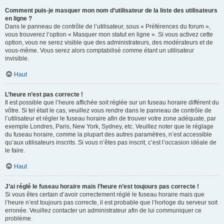
Comment puis-je masquer mon nom d’utilisateur de la liste des utilisateurs
en ligne ?
Dans le panneau de contrôle de l’utilisateur, sous « Préférences du forum »,
vous trouverez l’option « Masquer mon statut en ligne ». Si vous activez cette
option, vous ne serez visible que des administrateurs, des modérateurs et de
vous-même. Vous serez alors comptabilisé comme étant un utilisateur
invisible.
Haut
L’heure n’est pas correcte !
Il est possible que l’heure affichée soit réglée sur un fuseau horaire différent du
vôtre. Si tel était le cas, veuillez vous rendre dans le panneau de contrôle de
l’utilisateur et régler le fuseau horaire afin de trouver votre zone adéquate, par
exemple Londres, Paris, New York, Sydney, etc. Veuillez noter que le réglage
du fuseau horaire, comme la plupart des autres paramètres, n’est accessible
qu’aux utilisateurs inscrits. Si vous n’êtes pas inscrit, c’est l’occasion idéale de
le faire.
Haut
J’ai réglé le fuseau horaire mais l’heure n’est toujours pas correcte !
Si vous êtes certain d’avoir correctement réglé le fuseau horaire mais que
l’heure n’est toujours pas correcte, il est probable que l’horloge du serveur soit
erronée. Veuillez contacter un administrateur afin de lui communiquer ce
problème.