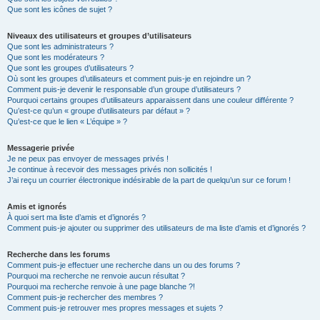
Que sont les icônes de sujet ?
Niveaux des utilisateurs et groupes d’utilisateurs
Que sont les administrateurs ?
Que sont les modérateurs ?
Que sont les groupes d’utilisateurs ?
Où sont les groupes d’utilisateurs et comment puis-je en rejoindre un ?
Comment puis-je devenir le responsable d’un groupe d’utilisateurs ?
Pourquoi certains groupes d’utilisateurs apparaissent dans une couleur différente ?
Qu’est-ce qu’un « groupe d’utilisateurs par défaut » ?
Qu’est-ce que le lien « L’équipe » ?
Messagerie privée
Je ne peux pas envoyer de messages privés !
Je continue à recevoir des messages privés non sollicités !
J’ai reçu un courrier électronique indésirable de la part de quelqu’un sur ce forum !
Amis et ignorés
À quoi sert ma liste d’amis et d’ignorés ?
Comment puis-je ajouter ou supprimer des utilisateurs de ma liste d’amis et d’ignorés ?
Recherche dans les forums
Comment puis-je effectuer une recherche dans un ou des forums ?
Pourquoi ma recherche ne renvoie aucun résultat ?
Pourquoi ma recherche renvoie à une page blanche ?!
Comment puis-je rechercher des membres ?
Comment puis-je retrouver mes propres messages et sujets ?