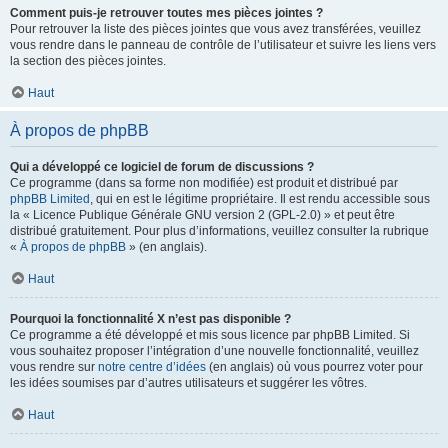
Comment puis-je retrouver toutes mes pièces jointes ?
Pour retrouver la liste des pièces jointes que vous avez transférées, veuillez
vous rendre dans le panneau de contrôle de l’utilisateur et suivre les liens vers
la section des pièces jointes.
Haut
À propos de phpBB
Qui a développé ce logiciel de forum de discussions ?
Ce programme (dans sa forme non modifiée) est produit et distribué par
phpBB Limited
, qui en est le légitime propriétaire. Il est rendu accessible sous
la « Licence Publique Générale GNU version 2 (GPL-2.0) » et peut être
distribué gratuitement. Pour plus d’informations, veuillez consulter la rubrique
«
À propos de phpBB
» (en anglais).
Haut
Pourquoi la fonctionnalité X n’est pas disponible ?
Ce programme a été développé et mis sous licence par phpBB Limited. Si
vous souhaitez proposer l’intégration d’une nouvelle fonctionnalité, veuillez
vous rendre sur
notre centre d’idées
(en anglais) où vous pourrez voter pour
les idées soumises par d’autres utilisateurs et suggérer les vôtres.
Haut