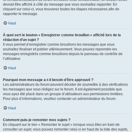
devrait être affiché à côté du message que vous souhaitez rapporter. En
cliquant sur celui-ci, vous trouverez toutes les étapes nécessaires afin de
rapporter le message.
Haut
À quoi sert le bouton « Enregistrer comme brouillon » affiché lors de la
rédaction d’un sujet ?
Il vous permet d’enregistrer comme brouillons les messages que vous
souhaitez finaliser et publier ultérieurement. Vous pouvez reprendre les
messages enregistrés comme brouillons depuis le panneau de contrôle de
l’utilisateur.
Haut
Pourquoi mon message a-t-il besoin d’être approuvé ?
Les administrateurs du forum peuvent décider de soumettre à des vérifications
les messages que vous rédigez sur le forum. Il est également possible que
vous ayez été placé dans un groupe d’utilisateurs aux permissions limitées.
Pour plus d’informations, veuillez contacter un administrateur du forum.
Haut
Comment puis-je remonter mes sujets ?
En cliquant sur le lien « Remonter le sujet » lorsque vous êtes en train de
consulter un sujet, vous pouvez remonter celui-ci en haut de la liste des sujets,