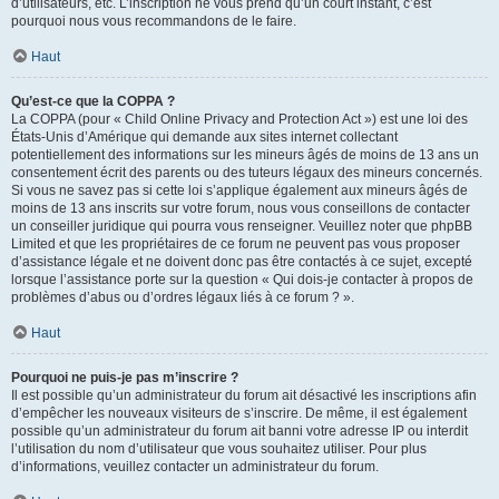
d’utilisateurs, etc. L’inscription ne vous prend qu’un court instant, c’est
pourquoi nous vous recommandons de le faire.
Haut
Qu’est-ce que la COPPA ?
La COPPA (pour « Child Online Privacy and Protection Act ») est une loi des
États-Unis d’Amérique qui demande aux sites internet collectant
potentiellement des informations sur les mineurs âgés de moins de 13 ans un
consentement écrit des parents ou des tuteurs légaux des mineurs concernés.
Si vous ne savez pas si cette loi s’applique également aux mineurs âgés de
moins de 13 ans inscrits sur votre forum, nous vous conseillons de contacter
un conseiller juridique qui pourra vous renseigner. Veuillez noter que phpBB
Limited et que les propriétaires de ce forum ne peuvent pas vous proposer
d’assistance légale et ne doivent donc pas être contactés à ce sujet, excepté
lorsque l’assistance porte sur la question « Qui dois-je contacter à propos de
problèmes d’abus ou d’ordres légaux liés à ce forum ? ».
Haut
Pourquoi ne puis-je pas m’inscrire ?
Il est possible qu’un administrateur du forum ait désactivé les inscriptions afin
d’empêcher les nouveaux visiteurs de s’inscrire. De même, il est également
possible qu’un administrateur du forum ait banni votre adresse IP ou interdit
l’utilisation du nom d’utilisateur que vous souhaitez utiliser. Pour plus
d’informations, veuillez contacter un administrateur du forum.