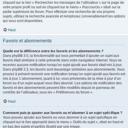
cliquant sur le lien « Rechercher les messages de l’utilisateur » sur la page de
votre propre profil ou soit en cliquant sur le menu « Raccourcis » situé sur la
partie supérieure du forum. Pour effectuer une recherche de vos propres
sujets, utilisez la recherche avancée et remplissez convenablement les options
qui vous sont disponibles.
Haut
Favoris et abonnements
Quelle est la différence entre les favoris et les abonnements ?
Dans phpBB 3.0, la fonctionnalité qui vous permettait d’ajouter un sujet aux
favoris était similaire à celle présente dans votre navigateur internet. Vous ne
receviez aucune notification lorsqu’un sujet ajouté aux favoris était mis à jour.
Dans phpBB 3.3, les favoris sont davantage similaires aux abonnements. Vous
pouvez à présent recevoir une notification lorsqu’un sujet ajouté aux favoris est
mis à jour. L’abonnement, quant à lui, vous préviendra de la mise à jour d’un
forum ou d’un sujet auquel vous êtes abonné. Les options de notification des
favoris et des abonnements peuvent être modifiés depuis le panneau de
contrôle de l’utilisateur, sous les « Préférences du forum ».
Haut
Comment puis-je ajouter aux favoris ou m’abonner à un sujet spécifique ?
Vous pouvez ajouter aux favoris ou vous abonner à un sujet spécifique en
cliquant sur le lien approprié dans le menu « Outils du sujet », situé en haut et
en bas des sujets et parfois illustré par une image.