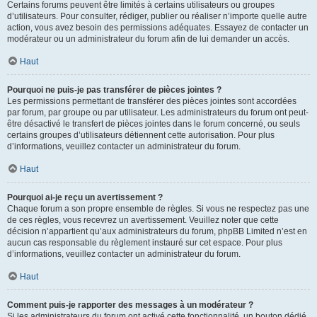
Certains forums peuvent être limités à certains utilisateurs ou groupes
d’utilisateurs. Pour consulter, rédiger, publier ou réaliser n’importe quelle autre
action, vous avez besoin des permissions adéquates. Essayez de contacter un
modérateur ou un administrateur du forum afin de lui demander un accès.
Haut
Pourquoi ne puis-je pas transférer de pièces jointes ?
Les permissions permettant de transférer des pièces jointes sont accordées
par forum, par groupe ou par utilisateur. Les administrateurs du forum ont peut-
être désactivé le transfert de pièces jointes dans le forum concerné, ou seuls
certains groupes d’utilisateurs détiennent cette autorisation. Pour plus
d’informations, veuillez contacter un administrateur du forum.
Haut
Pourquoi ai-je reçu un avertissement ?
Chaque forum a son propre ensemble de règles. Si vous ne respectez pas une
de ces règles, vous recevrez un avertissement. Veuillez noter que cette
décision n’appartient qu’aux administrateurs du forum, phpBB Limited n’est en
aucun cas responsable du règlement instauré sur cet espace. Pour plus
d’informations, veuillez contacter un administrateur du forum.
Haut
Comment puis-je rapporter des messages à un modérateur ?
Si les administrateurs du forum ont activé cette fonctionnalité, un bouton dédié