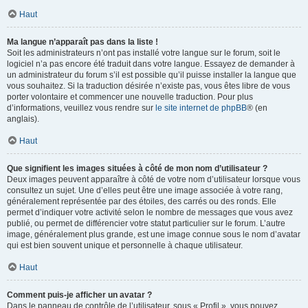
Haut
Ma langue n’apparaît pas dans la liste !
Soit les administrateurs n’ont pas installé votre langue sur le forum, soit le
logiciel n’a pas encore été traduit dans votre langue. Essayez de demander à
un administrateur du forum s’il est possible qu’il puisse installer la langue que
vous souhaitez. Si la traduction désirée n’existe pas, vous êtes libre de vous
porter volontaire et commencer une nouvelle traduction. Pour plus
d’informations, veuillez vous rendre sur
le site internet de phpBB
® (en
anglais).
Haut
Que signifient les images situées à côté de mon nom d’utilisateur ?
Deux images peuvent apparaître à côté de votre nom d’utilisateur lorsque vous
consultez un sujet. Une d’elles peut être une image associée à votre rang,
généralement représentée par des étoiles, des carrés ou des ronds. Elle
permet d’indiquer votre activité selon le nombre de messages que vous avez
publié, ou permet de différencier votre statut particulier sur le forum. L’autre
image, généralement plus grande, est une image connue sous le nom d’avatar
qui est bien souvent unique et personnelle à chaque utilisateur.
Haut
Comment puis-je afficher un avatar ?
Dans le panneau de contrôle de l’utilisateur, sous « Profil », vous pouvez