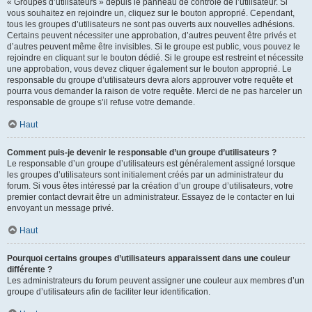
« Groupes d’utilisateurs » depuis le panneau de contrôle de l’utilisateur. Si
vous souhaitez en rejoindre un, cliquez sur le bouton approprié. Cependant,
tous les groupes d’utilisateurs ne sont pas ouverts aux nouvelles adhésions.
Certains peuvent nécessiter une approbation, d’autres peuvent être privés et
d’autres peuvent même être invisibles. Si le groupe est public, vous pouvez le
rejoindre en cliquant sur le bouton dédié. Si le groupe est restreint et nécessite
une approbation, vous devez cliquer également sur le bouton approprié. Le
responsable du groupe d’utilisateurs devra alors approuver votre requête et
pourra vous demander la raison de votre requête. Merci de ne pas harceler un
responsable de groupe s’il refuse votre demande.
Haut
Comment puis-je devenir le responsable d’un groupe d’utilisateurs ?
Le responsable d’un groupe d’utilisateurs est généralement assigné lorsque
les groupes d’utilisateurs sont initialement créés par un administrateur du
forum. Si vous êtes intéressé par la création d’un groupe d’utilisateurs, votre
premier contact devrait être un administrateur. Essayez de le contacter en lui
envoyant un message privé.
Haut
Pourquoi certains groupes d’utilisateurs apparaissent dans une couleur
différente ?
Les administrateurs du forum peuvent assigner une couleur aux membres d’un
groupe d’utilisateurs afin de faciliter leur identification.