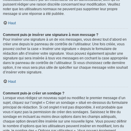
puissent rédiger une raison discrète concernant leur modification. Veuillez
noter que les utilisateurs normaux ne peuvent pas supprimer leur propre
message si une réponse a été publiée.
Haut
Comment puis-je insérer une signature à mon message ?
Pour insérer une signature à un de vos messages, vous devez tout d’abord en
créer une depuis le panneau de contrôle de l’utilisateur. Une fois créée, vous
pouvez cocher la case « Insérer une signature » depuis le formulaire de
rédaction afin d’insérer votre signature. Vous pouvez également ajouter une
signature qui sera insérée à tous vos messages en cochant la case appropriée
dans le panneau de contrôle de l’utilisateur. Si vous choisissez cette dernière
option, il ne vous sera plus utile de spécifier sur chaque message votre souhait
d’insérer votre signature.
Haut
Comment puis-je créer un sondage ?
Lorsque vous rédigez un nouveau sujet ou modifiez le premier message d’un
sujet, cliquez sur l’onglet « Créer un sondage » situé en-dessous du formulaire
principal de rédaction. Si cet onglet n’est pas disponible, il est probable que
vous n’ayez pas la permission de créer des sondages. Saisissez le titre du
sondage en incluant au moins deux options dans les champs adéquats,
chaque option devant être insérée sur une nouvelle ligne. Vous pouvez définir
le nombre d’options que les utilisateurs peuvent insérer en modifiant, lors du
vote, le nombre des « Options par utilisateur ». Vous pouvez également