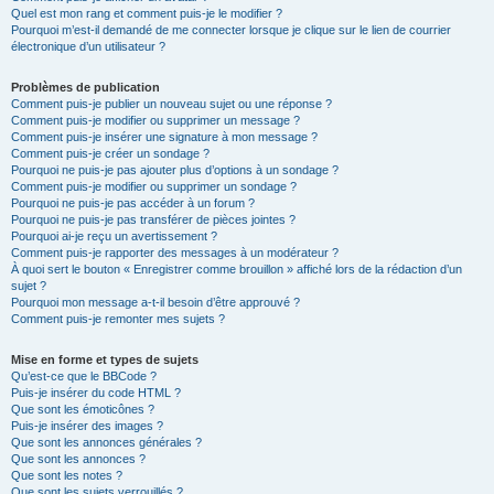
Quel est mon rang et comment puis-je le modifier ?
Pourquoi m’est-il demandé de me connecter lorsque je clique sur le lien de courrier
électronique d’un utilisateur ?
Problèmes de publication
Comment puis-je publier un nouveau sujet ou une réponse ?
Comment puis-je modifier ou supprimer un message ?
Comment puis-je insérer une signature à mon message ?
Comment puis-je créer un sondage ?
Pourquoi ne puis-je pas ajouter plus d’options à un sondage ?
Comment puis-je modifier ou supprimer un sondage ?
Pourquoi ne puis-je pas accéder à un forum ?
Pourquoi ne puis-je pas transférer de pièces jointes ?
Pourquoi ai-je reçu un avertissement ?
Comment puis-je rapporter des messages à un modérateur ?
À quoi sert le bouton « Enregistrer comme brouillon » affiché lors de la rédaction d’un
sujet ?
Pourquoi mon message a-t-il besoin d’être approuvé ?
Comment puis-je remonter mes sujets ?
Mise en forme et types de sujets
Qu’est-ce que le BBCode ?
Puis-je insérer du code HTML ?
Que sont les émoticônes ?
Puis-je insérer des images ?
Que sont les annonces générales ?
Que sont les annonces ?
Que sont les notes ?
Que sont les sujets verrouillés ?