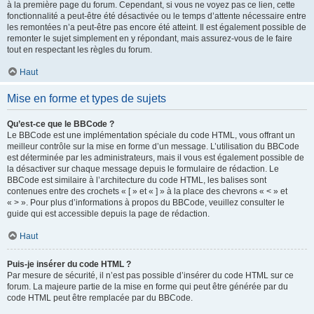
à la première page du forum. Cependant, si vous ne voyez pas ce lien, cette
fonctionnalité a peut-être été désactivée ou le temps d’attente nécessaire entre
les remontées n’a peut-être pas encore été atteint. Il est également possible de
remonter le sujet simplement en y répondant, mais assurez-vous de le faire
tout en respectant les règles du forum.
Haut
Mise en forme et types de sujets
Qu’est-ce que le BBCode ?
Le BBCode est une implémentation spéciale du code HTML, vous offrant un
meilleur contrôle sur la mise en forme d’un message. L’utilisation du BBCode
est déterminée par les administrateurs, mais il vous est également possible de
la désactiver sur chaque message depuis le formulaire de rédaction. Le
BBCode est similaire à l’architecture du code HTML, les balises sont
contenues entre des crochets « [ » et « ] » à la place des chevrons « < » et
« > ». Pour plus d’informations à propos du BBCode, veuillez consulter le
guide qui est accessible depuis la page de rédaction.
Haut
Puis-je insérer du code HTML ?
Par mesure de sécurité, il n’est pas possible d’insérer du code HTML sur ce
forum. La majeure partie de la mise en forme qui peut être générée par du
code HTML peut être remplacée par du BBCode.