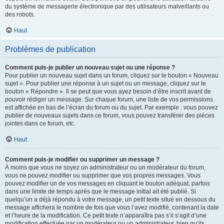
du système de messagerie électronique par des utilisateurs malveillants ou
des robots.
Haut
Problèmes de publication
Comment puis-je publier un nouveau sujet ou une réponse ?
Pour publier un nouveau sujet dans un forum, cliquez sur le bouton « Nouveau
sujet ». Pour publier une réponse à un sujet ou un message, cliquez sur le
bouton « Répondre ». Il se peut que vous ayez besoin d’être inscrit avant de
pouvoir rédiger un message. Sur chaque forum, une liste de vos permissions
est affichée en bas de l’écran du forum ou du sujet. Par exemple : vous pouvez
publier de nouveaux sujets dans ce forum, vous pouvez transférer des pièces
jointes dans ce forum, etc.
Haut
Comment puis-je modifier ou supprimer un message ?
À moins que vous ne soyez un administrateur ou un modérateur du forum,
vous ne pouvez modifier ou supprimer que vos propres messages. Vous
pouvez modifier un de vos messages en cliquant le bouton adéquat, parfois
dans une limite de temps après que le message initial ait été publié. Si
quelqu’un a déjà répondu à votre message, un petit texte situé en dessous du
message affichera le nombre de fois que vous l’avez modifié, contenant la date
et l’heure de la modification. Ce petit texte n’apparaîtra pas s’il s’agit d’une
modification effectuée par un modérateur ou un administrateur, bien qu’ils