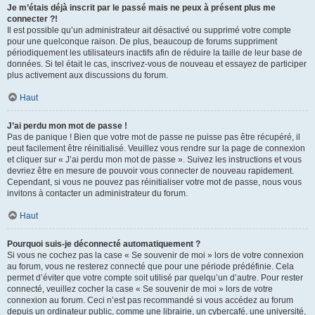
Je m’étais déjà inscrit par le passé mais ne peux à présent plus me
connecter ?!
Il est possible qu’un administrateur ait désactivé ou supprimé votre compte
pour une quelconque raison. De plus, beaucoup de forums suppriment
périodiquement les utilisateurs inactifs afin de réduire la taille de leur base de
données. Si tel était le cas, inscrivez-vous de nouveau et essayez de participer
plus activement aux discussions du forum.
Haut
J’ai perdu mon mot de passe !
Pas de panique ! Bien que votre mot de passe ne puisse pas être récupéré, il
peut facilement être réinitialisé. Veuillez vous rendre sur la page de connexion
et cliquer sur « J’ai perdu mon mot de passe ». Suivez les instructions et vous
devriez être en mesure de pouvoir vous connecter de nouveau rapidement.
Cependant, si vous ne pouvez pas réinitialiser votre mot de passe, nous vous
invitons à contacter un administrateur du forum.
Haut
Pourquoi suis-je déconnecté automatiquement ?
Si vous ne cochez pas la case « Se souvenir de moi » lors de votre connexion
au forum, vous ne resterez connecté que pour une période prédéfinie. Cela
permet d’éviter que votre compte soit utilisé par quelqu’un d’autre. Pour rester
connecté, veuillez cocher la case « Se souvenir de moi » lors de votre
connexion au forum. Ceci n’est pas recommandé si vous accédez au forum
depuis un ordinateur public, comme une librairie, un cybercafé, une université,