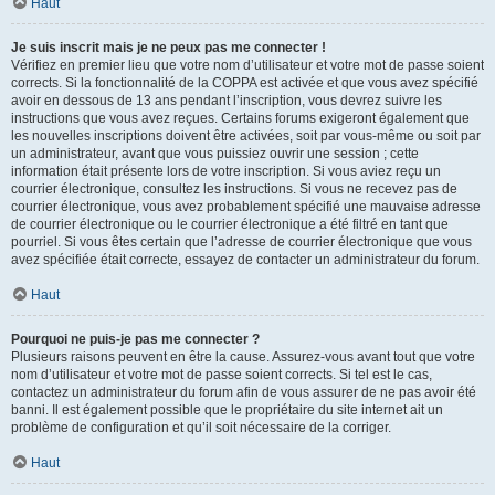
Haut
Je suis inscrit mais je ne peux pas me connecter !
Vérifiez en premier lieu que votre nom d’utilisateur et votre mot de passe soient
corrects. Si la fonctionnalité de la COPPA est activée et que vous avez spécifié
avoir en dessous de 13 ans pendant l’inscription, vous devrez suivre les
instructions que vous avez reçues. Certains forums exigeront également que
les nouvelles inscriptions doivent être activées, soit par vous-même ou soit par
un administrateur, avant que vous puissiez ouvrir une session ; cette
information était présente lors de votre inscription. Si vous aviez reçu un
courrier électronique, consultez les instructions. Si vous ne recevez pas de
courrier électronique, vous avez probablement spécifié une mauvaise adresse
de courrier électronique ou le courrier électronique a été filtré en tant que
pourriel. Si vous êtes certain que l’adresse de courrier électronique que vous
avez spécifiée était correcte, essayez de contacter un administrateur du forum.
Haut
Pourquoi ne puis-je pas me connecter ?
Plusieurs raisons peuvent en être la cause. Assurez-vous avant tout que votre
nom d’utilisateur et votre mot de passe soient corrects. Si tel est le cas,
contactez un administrateur du forum afin de vous assurer de ne pas avoir été
banni. Il est également possible que le propriétaire du site internet ait un
problème de configuration et qu’il soit nécessaire de la corriger.
Haut