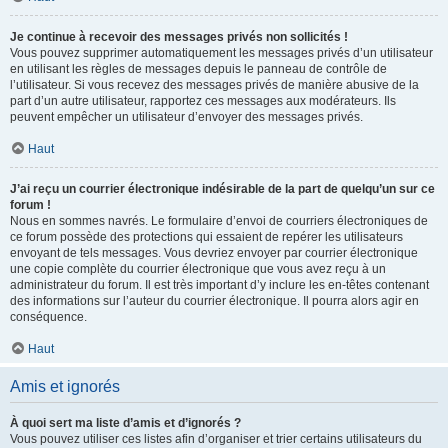
Je continue à recevoir des messages privés non sollicités !
Vous pouvez supprimer automatiquement les messages privés d’un utilisateur
en utilisant les règles de messages depuis le panneau de contrôle de
l’utilisateur. Si vous recevez des messages privés de manière abusive de la
part d’un autre utilisateur, rapportez ces messages aux modérateurs. Ils
peuvent empêcher un utilisateur d’envoyer des messages privés.
Haut
J’ai reçu un courrier électronique indésirable de la part de quelqu’un sur ce
forum !
Nous en sommes navrés. Le formulaire d’envoi de courriers électroniques de
ce forum possède des protections qui essaient de repérer les utilisateurs
envoyant de tels messages. Vous devriez envoyer par courrier électronique
une copie complète du courrier électronique que vous avez reçu à un
administrateur du forum. Il est très important d’y inclure les en-têtes contenant
des informations sur l’auteur du courrier électronique. Il pourra alors agir en
conséquence.
Haut
Amis et ignorés
À quoi sert ma liste d’amis et d’ignorés ?
Vous pouvez utiliser ces listes afin d’organiser et trier certains utilisateurs du