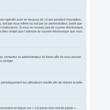
avez spécifié avoir en dessous de 13 ans pendant l’inscription,
s, soit par vous-même ou soit par un administrateur, avant que
es instructions. Si vous ne recevez pas de courrier électronique,
us êtes certain que l’adresse de courrier électronique que vous
 cas, contactez un administrateur du forum afin de vous assurer
a corriger.
iodiquement les utilisateurs inactifs afin de réduire la taille
 connexion et cliquer sur « J’ai perdu mon mot de passe ».