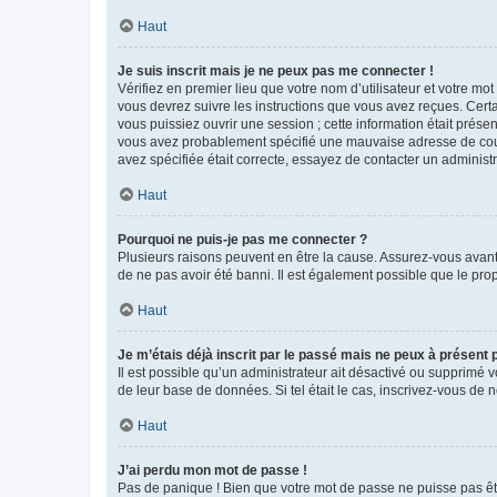
Haut
Je suis inscrit mais je ne peux pas me connecter !
Vérifiez en premier lieu que votre nom d’utilisateur et votre mo
vous devrez suivre les instructions que vous avez reçues. Cert
vous puissiez ouvrir une session ; cette information était présen
vous avez probablement spécifié une mauvaise adresse de courrie
avez spécifiée était correcte, essayez de contacter un administ
Haut
Pourquoi ne puis-je pas me connecter ?
Plusieurs raisons peuvent en être la cause. Assurez-vous avant t
de ne pas avoir été banni. Il est également possible que le propr
Haut
Je m’étais déjà inscrit par le passé mais ne peux à présent
Il est possible qu’un administrateur ait désactivé ou supprimé 
de leur base de données. Si tel était le cas, inscrivez-vous de
Haut
J’ai perdu mon mot de passe !
Pas de panique ! Bien que votre mot de passe ne puisse pas être