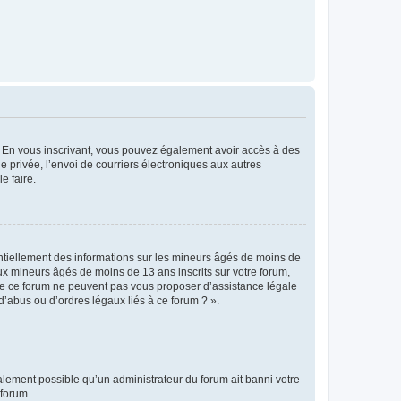
ts. En vous inscrivant, vous pouvez également avoir accès à des
ie privée, l’envoi de courriers électroniques aux autres
e faire.
entiellement des informations sur les mineurs âgés de moins de
x mineurs âgés de moins de 13 ans inscrits sur votre forum,
 de ce forum ne peuvent pas vous proposer d’assistance légale
d’abus ou d’ordres légaux liés à ce forum ? ».
galement possible qu’un administrateur du forum ait banni votre
 forum.