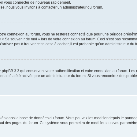
voir vous connecter de nouveau rapidement.
sse, nous vous invitons à contacter un administrateur du forum.
otre connexion au forum, vous ne resterez connecté que pour une période prédéfinie
se « Se souvenir de moi » lors de votre connexion au forum. Ceci n’est pas recomm
’arrivez pas à trouver cette case à cocher, il est probable qu’un administrateur du fo
 phpBB 3.3 qui conservent votre authentification et votre connexion au forum. Les 
tionnalité a été activée par un administrateur du forum. Si vous rencontrez des pro
ockés dans la base de données du forum. Vous pouvez les modifier depuis le panneau 
haut des pages du forum. Ce système vous permettra de modifier tous vos paramètre