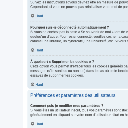
Suivez les instructions et vous devriez être en mesure de pou
Cependant, si vous ne pouvez pas réinitialiser votre mot de pa
Haut
Pourquoi suis-je déconnecté automatiquement ?
Si vous ne cochez pas la case « Se souvenir de moi » lors de v
quelqu’un d’autre. Pour rester connecté, veuillez cocher la ca
comme une librairie, un cybercafé, une université, etc. Si vous n
Haut
À quoi sert « Supprimer les cookies » ?
Cette option vous permet d’effacer tous les cookies générés par
messages (s’ils sont lus ou non lus) dans le cas où cette fonc
essayez de supprimer les cookies.
Haut
Préférences et paramètres des utilisateurs
Comment puis-je modifier mes paramètres ?
Si vous êtes un utilisateur inscrit, tous vos paramètres sont st
généralement en cliquant sur votre nom d’utilisateur situé en 
Haut