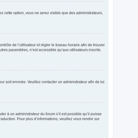
ez cette option, vous ne serez visible que des administrateurs,
ntrôle de l’utilisateur et régler le fuseau horaire afin de trouver
es paramètres, n’est accessible qu’aux utilisateurs inscrits.
ur soit erronée. Veuillez contacter un administrateur afin de lui
der à un administrateur du forum s’il est possible qu’il puisse
raduction. Pour plus d’informations, veuillez vous rendre sur