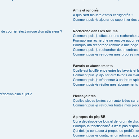
Amis et ignorés
À quoi sert ma liste d’amis et d’ignorés ?
Comment puis-je ajouter ou supprimer des uti
Recherche dans les forums
de courrier électronique d’un utilisateur ?
Comment puis-je effectuer une recherche d
Pourquoi ma recherche ne renvoie aucun ré
Pourquoi ma recherche renvoie à une page 
Comment puis-je rechercher des membres 
Comment puis-je retrouver mes propres me
Favoris et abonnements
Quelle est la différence entre les favoris e
Comment puis-je ajouter aux favoris ou m’ab
Comment puis-je m’abonner à un forum spéc
Comment puis-je résilier mes abonnements
rédaction d’un sujet ?
Pièces jointes
Quelles pièces jointes sont autorisées sur 
Comment puis-je retrouver toutes mes pièce
À propos de phpBB
Qui a développé ce logiciel de forum de dis
Pourquoi la fonctionnalité X n’est pas dispon
Qui dois-je contacter à propos de problèmes
Comment puis-je contacter un administrateu