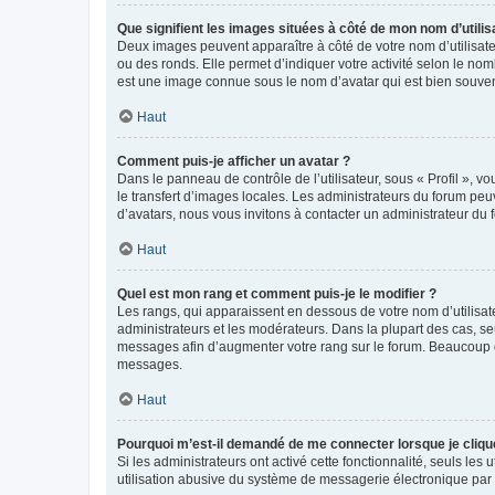
Que signifient les images situées à côté de mon nom d’utilis
Deux images peuvent apparaître à côté de votre nom d’utilisate
ou des ronds. Elle permet d’indiquer votre activité selon le no
est une image connue sous le nom d’avatar qui est bien souvent
Haut
Comment puis-je afficher un avatar ?
Dans le panneau de contrôle de l’utilisateur, sous « Profil », v
le transfert d’images locales. Les administrateurs du forum peuv
d’avatars, nous vous invitons à contacter un administrateur du 
Haut
Quel est mon rang et comment puis-je le modifier ?
Les rangs, qui apparaissent en dessous de votre nom d’utilisate
administrateurs et les modérateurs. Dans la plupart des cas, s
messages afin d’augmenter votre rang sur le forum. Beaucoup 
messages.
Haut
Pourquoi m’est-il demandé de me connecter lorsque je clique s
Si les administrateurs ont activé cette fonctionnalité, seuls le
utilisation abusive du système de messagerie électronique par d