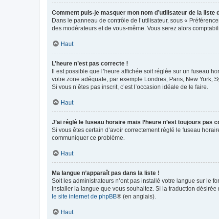
Comment puis-je masquer mon nom d’utilisateur de la liste de
Dans le panneau de contrôle de l’utilisateur, sous « Préférence
des modérateurs et de vous-même. Vous serez alors comptabilis
Haut
L’heure n’est pas correcte !
Il est possible que l’heure affichée soit réglée sur un fuseau hor
votre zone adéquate, par exemple Londres, Paris, New York, Sydn
Si vous n’êtes pas inscrit, c’est l’occasion idéale de le faire.
Haut
J’ai réglé le fuseau horaire mais l’heure n’est toujours pas c
Si vous êtes certain d’avoir correctement réglé le fuseau horaire
communiquer ce problème.
Haut
Ma langue n’apparaît pas dans la liste !
Soit les administrateurs n’ont pas installé votre langue sur le f
installer la langue que vous souhaitez. Si la traduction désirée
le site internet de phpBB
® (en anglais).
Haut