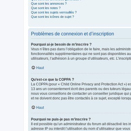
Que sont les annonces ?
Que sont les notes ?
Que sont les sujets verrouillés ?
Que sont les icônes de sujet ?
Problèmes de connexion et d’inscription
Pourquoi ai-je besoin de m’inscrire ?
Vous n’êtes pas dans l’obligation de le faire, mais les adminis
fonctionnalités supplémentaires qui ne sont pas disponibles aux 
utilisateurs, l’adhésion à un groupe d’utilisateurs, etc. L’insc
Haut
Qu’est-ce que la COPPA ?
La COPPA (pour « Child Online Privacy and Protection Act ») es
13 ans un consentement écrit des parents ou des tuteurs légaux
nous vous conseillons de contacter un conseiller juridique qui
et ne doivent donc pas être contactés à ce sujet, excepté lorsq
Haut
Pourquoi ne puis-je pas m’inscrire ?
Il est possible qu’un administrateur du forum ait désactivé les 
adresse IP ou interdit l’utilisation du nom d’utilisateur que vou