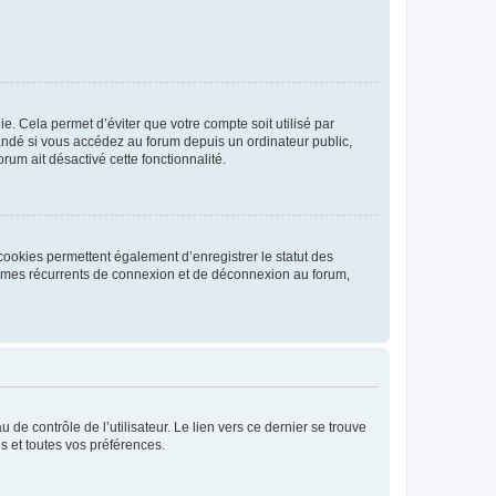
. Cela permet d’éviter que votre compte soit utilisé par
andé si vous accédez au forum depuis un ordinateur public,
rum ait désactivé cette fonctionnalité.
cookies permettent également d’enregistrer le statut des
blèmes récurrents de connexion et de déconnexion au forum,
de contrôle de l’utilisateur. Le lien vers ce dernier se trouve
s et toutes vos préférences.