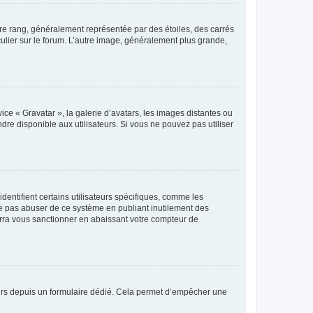
tre rang, généralement représentée par des étoiles, des carrés
culier sur le forum. L’autre image, généralement plus grande,
ice « Gravatar », la galerie d’avatars, les images distantes ou
dre disponible aux utilisateurs. Si vous ne pouvez pas utiliser
entifient certains utilisateurs spécifiques, comme les
ne pas abuser de ce système en publiant inutilement des
rra vous sanctionner en abaissant votre compteur de
sateurs depuis un formulaire dédié. Cela permet d’empêcher une