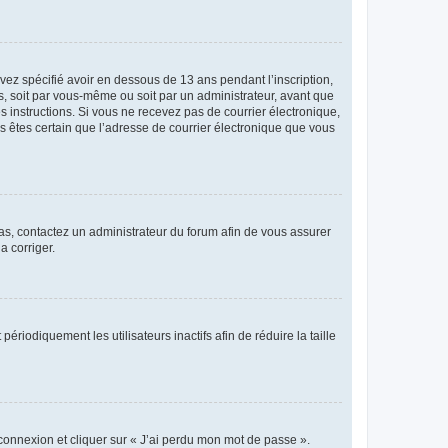
avez spécifié avoir en dessous de 13 ans pendant l’inscription,
s, soit par vous-même ou soit par un administrateur, avant que
es instructions. Si vous ne recevez pas de courrier électronique,
us êtes certain que l’adresse de courrier électronique que vous
 cas, contactez un administrateur du forum afin de vous assurer
a corriger.
iodiquement les utilisateurs inactifs afin de réduire la taille
 connexion et cliquer sur « J’ai perdu mon mot de passe ».