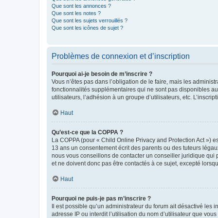
Que sont les annonces ?
Que sont les notes ?
Que sont les sujets verrouillés ?
Que sont les icônes de sujet ?
Problèmes de connexion et d’inscription
Pourquoi ai-je besoin de m’inscrire ?
Vous n’êtes pas dans l’obligation de le faire, mais les adminis
fonctionnalités supplémentaires qui ne sont pas disponibles aux 
utilisateurs, l’adhésion à un groupe d’utilisateurs, etc. L’insc
Haut
Qu’est-ce que la COPPA ?
La COPPA (pour « Child Online Privacy and Protection Act ») es
13 ans un consentement écrit des parents ou des tuteurs légaux
nous vous conseillons de contacter un conseiller juridique qui
et ne doivent donc pas être contactés à ce sujet, excepté lorsq
Haut
Pourquoi ne puis-je pas m’inscrire ?
Il est possible qu’un administrateur du forum ait désactivé les 
adresse IP ou interdit l’utilisation du nom d’utilisateur que vou