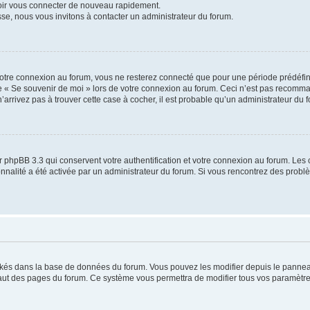
voir vous connecter de nouveau rapidement.
sse, nous vous invitons à contacter un administrateur du forum.
otre connexion au forum, vous ne resterez connecté que pour une période prédéfinie
se « Se souvenir de moi » lors de votre connexion au forum. Ceci n’est pas recomm
’arrivez pas à trouver cette case à cocher, il est probable qu’un administrateur du fo
 phpBB 3.3 qui conservent votre authentification et votre connexion au forum. Les 
tionnalité a été activée par un administrateur du forum. Si vous rencontrez des pro
ockés dans la base de données du forum. Vous pouvez les modifier depuis le panneau 
haut des pages du forum. Ce système vous permettra de modifier tous vos paramètre