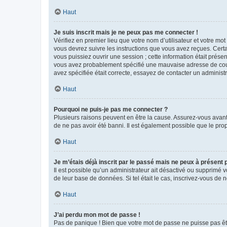
Haut
Je suis inscrit mais je ne peux pas me connecter !
Vérifiez en premier lieu que votre nom d’utilisateur et votre mo
vous devrez suivre les instructions que vous avez reçues. Cert
vous puissiez ouvrir une session ; cette information était présen
vous avez probablement spécifié une mauvaise adresse de courrie
avez spécifiée était correcte, essayez de contacter un administ
Haut
Pourquoi ne puis-je pas me connecter ?
Plusieurs raisons peuvent en être la cause. Assurez-vous avant t
de ne pas avoir été banni. Il est également possible que le propr
Haut
Je m’étais déjà inscrit par le passé mais ne peux à présent
Il est possible qu’un administrateur ait désactivé ou supprimé 
de leur base de données. Si tel était le cas, inscrivez-vous de
Haut
J’ai perdu mon mot de passe !
Pas de panique ! Bien que votre mot de passe ne puisse pas être