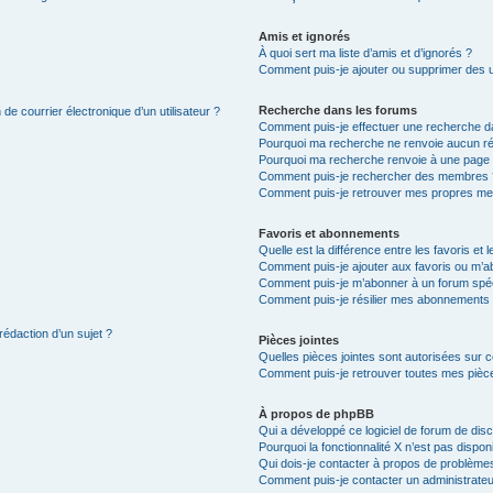
Amis et ignorés
À quoi sert ma liste d’amis et d’ignorés ?
Comment puis-je ajouter ou supprimer des uti
Recherche dans les forums
de courrier électronique d’un utilisateur ?
Comment puis-je effectuer une recherche d
Pourquoi ma recherche ne renvoie aucun ré
Pourquoi ma recherche renvoie à une page 
Comment puis-je rechercher des membres 
Comment puis-je retrouver mes propres me
Favoris et abonnements
Quelle est la différence entre les favoris e
Comment puis-je ajouter aux favoris ou m’ab
Comment puis-je m’abonner à un forum spéc
Comment puis-je résilier mes abonnements
rédaction d’un sujet ?
Pièces jointes
Quelles pièces jointes sont autorisées sur 
Comment puis-je retrouver toutes mes pièce
À propos de phpBB
Qui a développé ce logiciel de forum de dis
Pourquoi la fonctionnalité X n’est pas dispon
Qui dois-je contacter à propos de problèmes
Comment puis-je contacter un administrateu