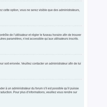
ez cette option, vous ne serez visible que des administrateurs,
ntrôle de l’utilisateur et régler le fuseau horaire afin de trouver
es paramètres, n’est accessible qu’aux utilisateurs inscrits.
ur soit erronée. Veuillez contacter un administrateur afin de lui
der à un administrateur du forum s’il est possible qu’il puisse
raduction. Pour plus d’informations, veuillez vous rendre sur