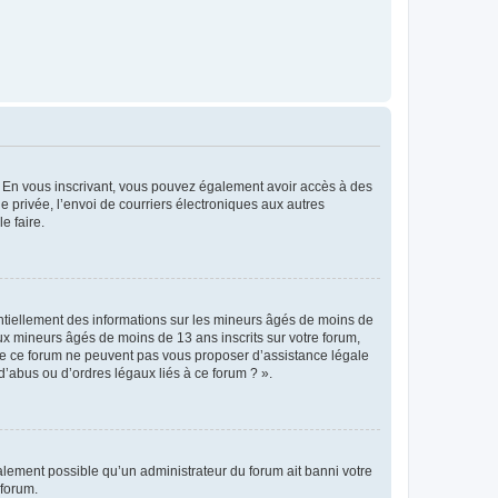
ts. En vous inscrivant, vous pouvez également avoir accès à des
ie privée, l’envoi de courriers électroniques aux autres
e faire.
entiellement des informations sur les mineurs âgés de moins de
x mineurs âgés de moins de 13 ans inscrits sur votre forum,
 de ce forum ne peuvent pas vous proposer d’assistance légale
d’abus ou d’ordres légaux liés à ce forum ? ».
galement possible qu’un administrateur du forum ait banni votre
 forum.