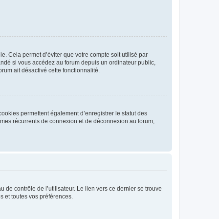
. Cela permet d’éviter que votre compte soit utilisé par
andé si vous accédez au forum depuis un ordinateur public,
rum ait désactivé cette fonctionnalité.
cookies permettent également d’enregistrer le statut des
blèmes récurrents de connexion et de déconnexion au forum,
de contrôle de l’utilisateur. Le lien vers ce dernier se trouve
s et toutes vos préférences.