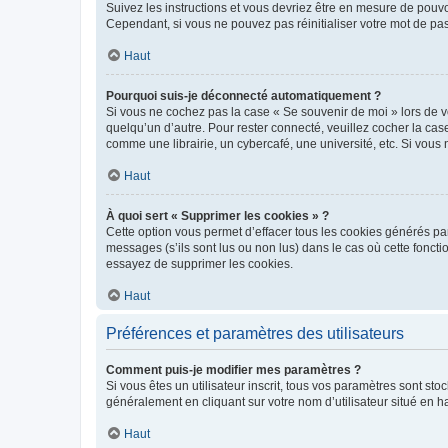
Suivez les instructions et vous devriez être en mesure de pou
Cependant, si vous ne pouvez pas réinitialiser votre mot de pa
Haut
Pourquoi suis-je déconnecté automatiquement ?
Si vous ne cochez pas la case « Se souvenir de moi » lors de v
quelqu’un d’autre. Pour rester connecté, veuillez cocher la ca
comme une librairie, un cybercafé, une université, etc. Si vous n
Haut
À quoi sert « Supprimer les cookies » ?
Cette option vous permet d’effacer tous les cookies générés par
messages (s’ils sont lus ou non lus) dans le cas où cette fonc
essayez de supprimer les cookies.
Haut
Préférences et paramètres des utilisateurs
Comment puis-je modifier mes paramètres ?
Si vous êtes un utilisateur inscrit, tous vos paramètres sont st
généralement en cliquant sur votre nom d’utilisateur situé en 
Haut