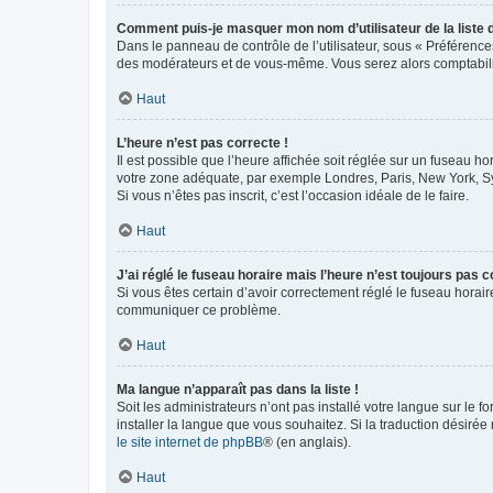
Comment puis-je masquer mon nom d’utilisateur de la liste de
Dans le panneau de contrôle de l’utilisateur, sous « Préférence
des modérateurs et de vous-même. Vous serez alors comptabilis
Haut
L’heure n’est pas correcte !
Il est possible que l’heure affichée soit réglée sur un fuseau hor
votre zone adéquate, par exemple Londres, Paris, New York, Sydn
Si vous n’êtes pas inscrit, c’est l’occasion idéale de le faire.
Haut
J’ai réglé le fuseau horaire mais l’heure n’est toujours pas c
Si vous êtes certain d’avoir correctement réglé le fuseau horaire
communiquer ce problème.
Haut
Ma langue n’apparaît pas dans la liste !
Soit les administrateurs n’ont pas installé votre langue sur le f
installer la langue que vous souhaitez. Si la traduction désirée
le site internet de phpBB
® (en anglais).
Haut