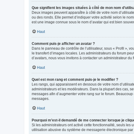
Que signifient les images situées à côté de mon nom d’utilis
Deux images peuvent apparaître à côté de votre nom d’utilisate
ou des ronds. Elle permet d’indiquer votre activité selon le no
est une image connue sous le nom d’avatar qui est bien souvent
Haut
Comment puis-je afficher un avatar ?
Dans le panneau de contrôle de l’utilisateur, sous « Profil », v
le transfert d’images locales. Les administrateurs du forum peuv
d’avatars, nous vous invitons à contacter un administrateur du 
Haut
Quel est mon rang et comment puis-je le modifier ?
Les rangs, qui apparaissent en dessous de votre nom d’utilisate
administrateurs et les modérateurs. Dans la plupart des cas, s
messages afin d’augmenter votre rang sur le forum. Beaucoup 
messages.
Haut
Pourquoi m’est-il demandé de me connecter lorsque je clique s
Si les administrateurs ont activé cette fonctionnalité, seuls le
utilisation abusive du système de messagerie électronique par d