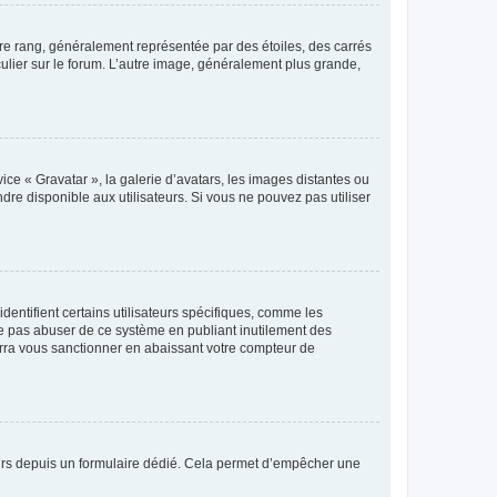
tre rang, généralement représentée par des étoiles, des carrés
culier sur le forum. L’autre image, généralement plus grande,
ice « Gravatar », la galerie d’avatars, les images distantes ou
dre disponible aux utilisateurs. Si vous ne pouvez pas utiliser
entifient certains utilisateurs spécifiques, comme les
ne pas abuser de ce système en publiant inutilement des
rra vous sanctionner en abaissant votre compteur de
sateurs depuis un formulaire dédié. Cela permet d’empêcher une