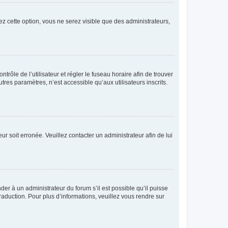
ez cette option, vous ne serez visible que des administrateurs,
ntrôle de l’utilisateur et régler le fuseau horaire afin de trouver
es paramètres, n’est accessible qu’aux utilisateurs inscrits.
ur soit erronée. Veuillez contacter un administrateur afin de lui
der à un administrateur du forum s’il est possible qu’il puisse
raduction. Pour plus d’informations, veuillez vous rendre sur