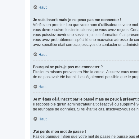
Haut
Je suis inscrit mais je ne peux pas me connecter !
Vérifiez en premier lieu que votre nom d’utilisateur et votre mo
vous devrez suivre les instructions que vous avez reçues. Cert
vous puissiez ouvrir une session ; cette information était présen
vous avez probablement spécifié une mauvaise adresse de courrie
avez spécifiée était correcte, essayez de contacter un administ
Haut
Pourquoi ne puis-je pas me connecter ?
Plusieurs raisons peuvent en être la cause. Assurez-vous avant t
de ne pas avoir été banni. Il est également possible que le propr
Haut
Je m’étais déjà inscrit par le passé mais ne peux à présent
Il est possible qu’un administrateur ait désactivé ou supprimé 
de leur base de données. Si tel était le cas, inscrivez-vous de
Haut
J’ai perdu mon mot de passe !
Pas de panique ! Bien que votre mot de passe ne puisse pas être