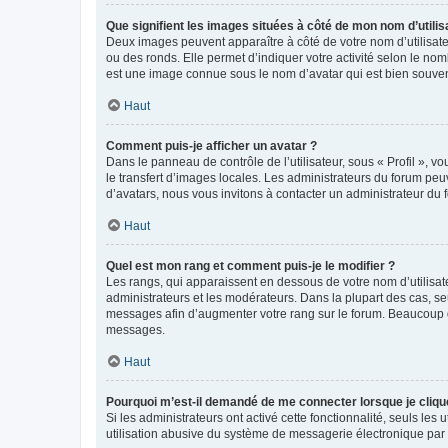
Que signifient les images situées à côté de mon nom d’utilis
Deux images peuvent apparaître à côté de votre nom d’utilisate
ou des ronds. Elle permet d’indiquer votre activité selon le no
est une image connue sous le nom d’avatar qui est bien souvent
Haut
Comment puis-je afficher un avatar ?
Dans le panneau de contrôle de l’utilisateur, sous « Profil », v
le transfert d’images locales. Les administrateurs du forum peuv
d’avatars, nous vous invitons à contacter un administrateur du 
Haut
Quel est mon rang et comment puis-je le modifier ?
Les rangs, qui apparaissent en dessous de votre nom d’utilisate
administrateurs et les modérateurs. Dans la plupart des cas, s
messages afin d’augmenter votre rang sur le forum. Beaucoup 
messages.
Haut
Pourquoi m’est-il demandé de me connecter lorsque je clique s
Si les administrateurs ont activé cette fonctionnalité, seuls le
utilisation abusive du système de messagerie électronique par d