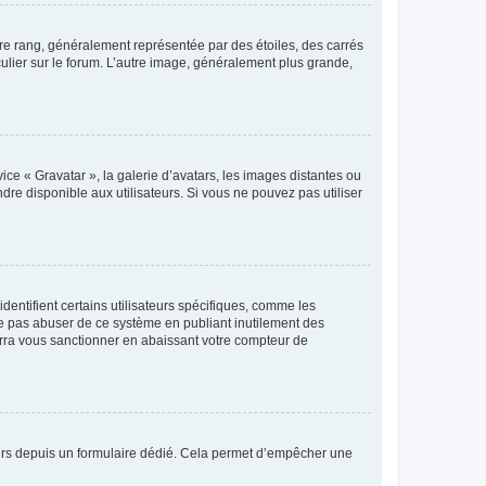
tre rang, généralement représentée par des étoiles, des carrés
culier sur le forum. L’autre image, généralement plus grande,
ice « Gravatar », la galerie d’avatars, les images distantes ou
dre disponible aux utilisateurs. Si vous ne pouvez pas utiliser
entifient certains utilisateurs spécifiques, comme les
ne pas abuser de ce système en publiant inutilement des
rra vous sanctionner en abaissant votre compteur de
sateurs depuis un formulaire dédié. Cela permet d’empêcher une