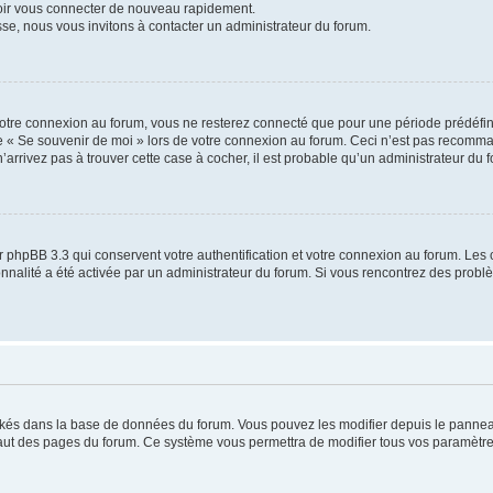
voir vous connecter de nouveau rapidement.
sse, nous vous invitons à contacter un administrateur du forum.
otre connexion au forum, vous ne resterez connecté que pour une période prédéfinie
se « Se souvenir de moi » lors de votre connexion au forum. Ceci n’est pas recomm
’arrivez pas à trouver cette case à cocher, il est probable qu’un administrateur du fo
 phpBB 3.3 qui conservent votre authentification et votre connexion au forum. Les 
tionnalité a été activée par un administrateur du forum. Si vous rencontrez des pro
ockés dans la base de données du forum. Vous pouvez les modifier depuis le panneau 
haut des pages du forum. Ce système vous permettra de modifier tous vos paramètre