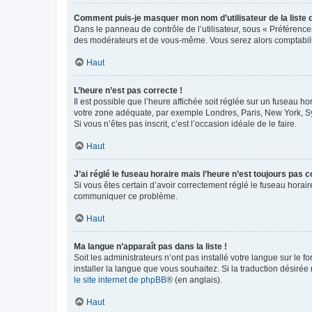
Comment puis-je masquer mon nom d’utilisateur de la liste de
Dans le panneau de contrôle de l’utilisateur, sous « Préférence
des modérateurs et de vous-même. Vous serez alors comptabilis
Haut
L’heure n’est pas correcte !
Il est possible que l’heure affichée soit réglée sur un fuseau hor
votre zone adéquate, par exemple Londres, Paris, New York, Sydn
Si vous n’êtes pas inscrit, c’est l’occasion idéale de le faire.
Haut
J’ai réglé le fuseau horaire mais l’heure n’est toujours pas c
Si vous êtes certain d’avoir correctement réglé le fuseau horaire
communiquer ce problème.
Haut
Ma langue n’apparaît pas dans la liste !
Soit les administrateurs n’ont pas installé votre langue sur le f
installer la langue que vous souhaitez. Si la traduction désirée
le site internet de phpBB
® (en anglais).
Haut