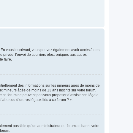
ts. En vous inscrivant, vous pouvez également avoir accès à des
ie privée, l’envoi de courriers électroniques aux autres
e faire.
entiellement des informations sur les mineurs âgés de moins de
x mineurs âgés de moins de 13 ans inscrits sur votre forum,
 de ce forum ne peuvent pas vous proposer d’assistance légale
d’abus ou d’ordres légaux liés à ce forum ? ».
galement possible qu’un administrateur du forum ait banni votre
 forum.