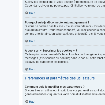
Suivez les instructions et vous devriez être en mesure de pou
Cependant, si vous ne pouvez pas réinitialiser votre mot de pa
Haut
Pourquoi suis-je déconnecté automatiquement ?
Si vous ne cochez pas la case « Se souvenir de moi » lors de v
quelqu’un d’autre. Pour rester connecté, veuillez cocher la ca
comme une librairie, un cybercafé, une université, etc. Si vous n
Haut
À quoi sert « Supprimer les cookies » ?
Cette option vous permet d’effacer tous les cookies générés par
messages (s’ils sont lus ou non lus) dans le cas où cette fonc
essayez de supprimer les cookies.
Haut
Préférences et paramètres des utilisateurs
Comment puis-je modifier mes paramètres ?
Si vous êtes un utilisateur inscrit, tous vos paramètres sont st
généralement en cliquant sur votre nom d’utilisateur situé en 
Haut