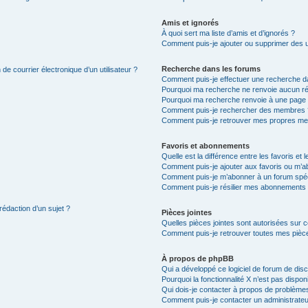
Amis et ignorés
À quoi sert ma liste d’amis et d’ignorés ?
Comment puis-je ajouter ou supprimer des uti
Recherche dans les forums
de courrier électronique d’un utilisateur ?
Comment puis-je effectuer une recherche d
Pourquoi ma recherche ne renvoie aucun ré
Pourquoi ma recherche renvoie à une page 
Comment puis-je rechercher des membres 
Comment puis-je retrouver mes propres me
Favoris et abonnements
Quelle est la différence entre les favoris e
Comment puis-je ajouter aux favoris ou m’ab
Comment puis-je m’abonner à un forum spéc
Comment puis-je résilier mes abonnements
rédaction d’un sujet ?
Pièces jointes
Quelles pièces jointes sont autorisées sur 
Comment puis-je retrouver toutes mes pièce
À propos de phpBB
Qui a développé ce logiciel de forum de dis
Pourquoi la fonctionnalité X n’est pas dispon
Qui dois-je contacter à propos de problèmes
Comment puis-je contacter un administrateu