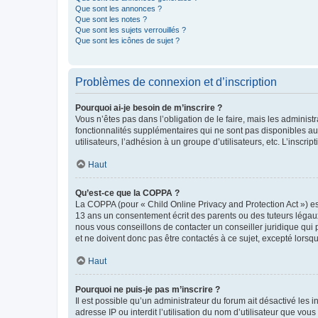
Que sont les annonces ?
Que sont les notes ?
Que sont les sujets verrouillés ?
Que sont les icônes de sujet ?
Problèmes de connexion et d’inscription
Pourquoi ai-je besoin de m’inscrire ?
Vous n’êtes pas dans l’obligation de le faire, mais les adminis
fonctionnalités supplémentaires qui ne sont pas disponibles aux 
utilisateurs, l’adhésion à un groupe d’utilisateurs, etc. L’insc
Haut
Qu’est-ce que la COPPA ?
La COPPA (pour « Child Online Privacy and Protection Act ») es
13 ans un consentement écrit des parents ou des tuteurs légaux
nous vous conseillons de contacter un conseiller juridique qui
et ne doivent donc pas être contactés à ce sujet, excepté lorsq
Haut
Pourquoi ne puis-je pas m’inscrire ?
Il est possible qu’un administrateur du forum ait désactivé les 
adresse IP ou interdit l’utilisation du nom d’utilisateur que vou