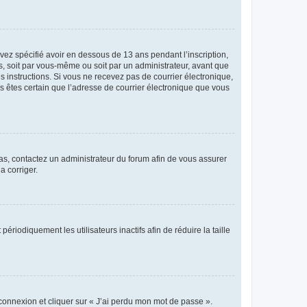
avez spécifié avoir en dessous de 13 ans pendant l’inscription,
s, soit par vous-même ou soit par un administrateur, avant que
es instructions. Si vous ne recevez pas de courrier électronique,
us êtes certain que l’adresse de courrier électronique que vous
 cas, contactez un administrateur du forum afin de vous assurer
a corriger.
iodiquement les utilisateurs inactifs afin de réduire la taille
 connexion et cliquer sur « J’ai perdu mon mot de passe ».