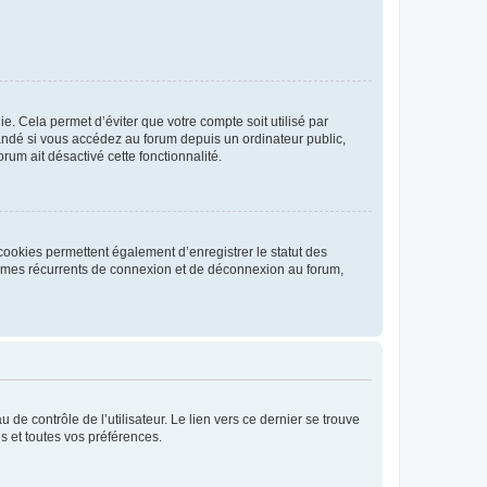
. Cela permet d’éviter que votre compte soit utilisé par
andé si vous accédez au forum depuis un ordinateur public,
rum ait désactivé cette fonctionnalité.
cookies permettent également d’enregistrer le statut des
blèmes récurrents de connexion et de déconnexion au forum,
de contrôle de l’utilisateur. Le lien vers ce dernier se trouve
s et toutes vos préférences.