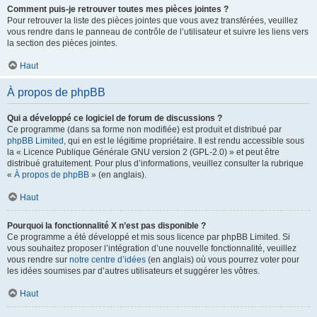
Comment puis-je retrouver toutes mes pièces jointes ?
Pour retrouver la liste des pièces jointes que vous avez transférées, veuillez
vous rendre dans le panneau de contrôle de l’utilisateur et suivre les liens vers
la section des pièces jointes.
Haut
À propos de phpBB
Qui a développé ce logiciel de forum de discussions ?
Ce programme (dans sa forme non modifiée) est produit et distribué par
phpBB Limited
, qui en est le légitime propriétaire. Il est rendu accessible sous
la « Licence Publique Générale GNU version 2 (GPL-2.0) » et peut être
distribué gratuitement. Pour plus d’informations, veuillez consulter la rubrique
«
À propos de phpBB
» (en anglais).
Haut
Pourquoi la fonctionnalité X n’est pas disponible ?
Ce programme a été développé et mis sous licence par phpBB Limited. Si
vous souhaitez proposer l’intégration d’une nouvelle fonctionnalité, veuillez
vous rendre sur
notre centre d’idées
(en anglais) où vous pourrez voter pour
les idées soumises par d’autres utilisateurs et suggérer les vôtres.
Haut