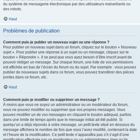
du système de messagerie électronique par des utilisateurs malveillants ou
des robots.
Haut
Problèmes de publication
Comment puis-je publier un nouveau sujet ou une réponse ?
Pour publier un nouveau sujet dans un forum, cliquez sur le bouton « Nouveau
sujet ». Pour publier une réponse à un sujet ou un message, cliquez sur le
bouton « Répondre ». Il se peut que vous ayez besoin d’être inscrit avant de
pouvoir rédiger un message. Sur chaque forum, une liste de vos permissions
est affichée en bas de l’écran du forum ou du sujet. Par exemple : vous pouvez
publier de nouveaux sujets dans ce forum, vous pouvez transférer des pièces
jointes dans ce forum, etc.
Haut
Comment puis-je modifier ou supprimer un message ?
À moins que vous ne soyez un administrateur ou un modérateur du forum,
vous ne pouvez modifier ou supprimer que vos propres messages. Vous
pouvez modifier un de vos messages en cliquant le bouton adéquat, parfois
dans une limite de temps après que le message initial ait été publié. Si
quelqu’un a déjà répondu à votre message, un petit texte situé en dessous du
message affichera le nombre de fois que vous l’avez modifié, contenant la date
et l’heure de la modification. Ce petit texte n’apparaîtra pas s’il s’agit d’une
modification effectuée par un modérateur ou un administrateur, bien qu’ils