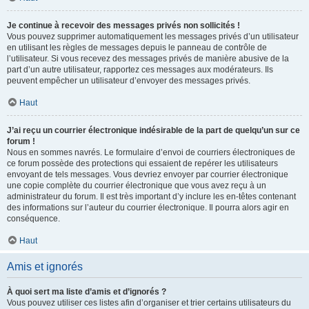
Je continue à recevoir des messages privés non sollicités !
Vous pouvez supprimer automatiquement les messages privés d’un utilisateur
en utilisant les règles de messages depuis le panneau de contrôle de
l’utilisateur. Si vous recevez des messages privés de manière abusive de la
part d’un autre utilisateur, rapportez ces messages aux modérateurs. Ils
peuvent empêcher un utilisateur d’envoyer des messages privés.
Haut
J’ai reçu un courrier électronique indésirable de la part de quelqu’un sur ce
forum !
Nous en sommes navrés. Le formulaire d’envoi de courriers électroniques de
ce forum possède des protections qui essaient de repérer les utilisateurs
envoyant de tels messages. Vous devriez envoyer par courrier électronique
une copie complète du courrier électronique que vous avez reçu à un
administrateur du forum. Il est très important d’y inclure les en-têtes contenant
des informations sur l’auteur du courrier électronique. Il pourra alors agir en
conséquence.
Haut
Amis et ignorés
À quoi sert ma liste d’amis et d’ignorés ?
Vous pouvez utiliser ces listes afin d’organiser et trier certains utilisateurs du