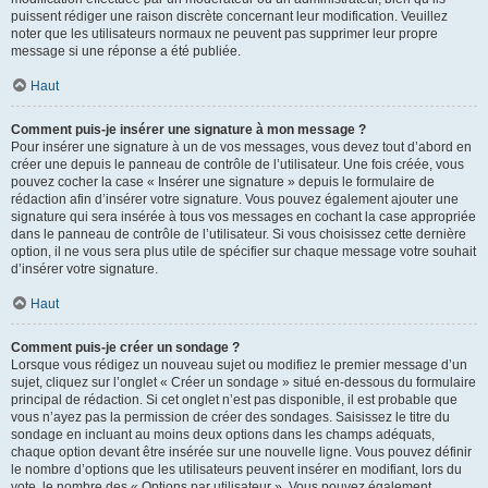
puissent rédiger une raison discrète concernant leur modification. Veuillez
noter que les utilisateurs normaux ne peuvent pas supprimer leur propre
message si une réponse a été publiée.
Haut
Comment puis-je insérer une signature à mon message ?
Pour insérer une signature à un de vos messages, vous devez tout d’abord en
créer une depuis le panneau de contrôle de l’utilisateur. Une fois créée, vous
pouvez cocher la case « Insérer une signature » depuis le formulaire de
rédaction afin d’insérer votre signature. Vous pouvez également ajouter une
signature qui sera insérée à tous vos messages en cochant la case appropriée
dans le panneau de contrôle de l’utilisateur. Si vous choisissez cette dernière
option, il ne vous sera plus utile de spécifier sur chaque message votre souhait
d’insérer votre signature.
Haut
Comment puis-je créer un sondage ?
Lorsque vous rédigez un nouveau sujet ou modifiez le premier message d’un
sujet, cliquez sur l’onglet « Créer un sondage » situé en-dessous du formulaire
principal de rédaction. Si cet onglet n’est pas disponible, il est probable que
vous n’ayez pas la permission de créer des sondages. Saisissez le titre du
sondage en incluant au moins deux options dans les champs adéquats,
chaque option devant être insérée sur une nouvelle ligne. Vous pouvez définir
le nombre d’options que les utilisateurs peuvent insérer en modifiant, lors du
vote, le nombre des « Options par utilisateur ». Vous pouvez également