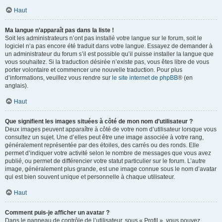
Haut
Ma langue n’apparaît pas dans la liste !
Soit les administrateurs n’ont pas installé votre langue sur le forum, soit le
logiciel n’a pas encore été traduit dans votre langue. Essayez de demander à
un administrateur du forum s’il est possible qu’il puisse installer la langue que
vous souhaitez. Si la traduction désirée n’existe pas, vous êtes libre de vous
porter volontaire et commencer une nouvelle traduction. Pour plus
d’informations, veuillez vous rendre sur
le site internet de phpBB
® (en
anglais).
Haut
Que signifient les images situées à côté de mon nom d’utilisateur ?
Deux images peuvent apparaître à côté de votre nom d’utilisateur lorsque vous
consultez un sujet. Une d’elles peut être une image associée à votre rang,
généralement représentée par des étoiles, des carrés ou des ronds. Elle
permet d’indiquer votre activité selon le nombre de messages que vous avez
publié, ou permet de différencier votre statut particulier sur le forum. L’autre
image, généralement plus grande, est une image connue sous le nom d’avatar
qui est bien souvent unique et personnelle à chaque utilisateur.
Haut
Comment puis-je afficher un avatar ?
Dans le panneau de contrôle de l’utilisateur, sous « Profil », vous pouvez