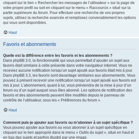
cliquant sur le lien « Rechercher les messages de l’utilisateur » sur la page de
votre propre profil ou soit en cliquant sur le menu « Raccourcis » situé sur la
partie supérieure du forum. Pour effectuer une recherche de vos propres
sujets, utilisez la recherche avancée et remplissez convenablement les options
qui vous sont disponibles.
Haut
Favoris et abonnements
Quelle est la différence entre les favoris et les abonnements ?
Dans phpBB 3.0, la fonctionnalité qui vous permettait d’ajouter un sujet aux
favoris était similaire à celle présente dans votre navigateur internet. Vous ne
receviez aucune notification lorsqu’un sujet ajouté aux favoris était mis à jour.
Dans phpBB 3.3, les favoris sont davantage similaires aux abonnements. Vous
pouvez à présent recevoir une notification lorsqu’un sujet ajouté aux favoris est
mis à jour. L’abonnement, quant à lui, vous préviendra de la mise à jour d’un
forum ou d’un sujet auquel vous êtes abonné. Les options de notification des
favoris et des abonnements peuvent être modifiés depuis le panneau de
contrôle de l’utilisateur, sous les « Préférences du forum ».
Haut
Comment puis-je ajouter aux favoris ou m’abonner à un sujet spécifique ?
Vous pouvez ajouter aux favoris ou vous abonner à un sujet spécifique en
cliquant sur le lien approprié dans le menu « Outils du sujet », situé en haut et
en bas des sujets et parfois illustré par une image.