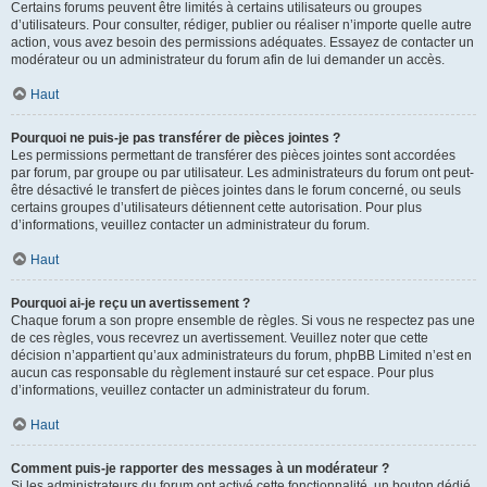
Certains forums peuvent être limités à certains utilisateurs ou groupes
d’utilisateurs. Pour consulter, rédiger, publier ou réaliser n’importe quelle autre
action, vous avez besoin des permissions adéquates. Essayez de contacter un
modérateur ou un administrateur du forum afin de lui demander un accès.
Haut
Pourquoi ne puis-je pas transférer de pièces jointes ?
Les permissions permettant de transférer des pièces jointes sont accordées
par forum, par groupe ou par utilisateur. Les administrateurs du forum ont peut-
être désactivé le transfert de pièces jointes dans le forum concerné, ou seuls
certains groupes d’utilisateurs détiennent cette autorisation. Pour plus
d’informations, veuillez contacter un administrateur du forum.
Haut
Pourquoi ai-je reçu un avertissement ?
Chaque forum a son propre ensemble de règles. Si vous ne respectez pas une
de ces règles, vous recevrez un avertissement. Veuillez noter que cette
décision n’appartient qu’aux administrateurs du forum, phpBB Limited n’est en
aucun cas responsable du règlement instauré sur cet espace. Pour plus
d’informations, veuillez contacter un administrateur du forum.
Haut
Comment puis-je rapporter des messages à un modérateur ?
Si les administrateurs du forum ont activé cette fonctionnalité, un bouton dédié