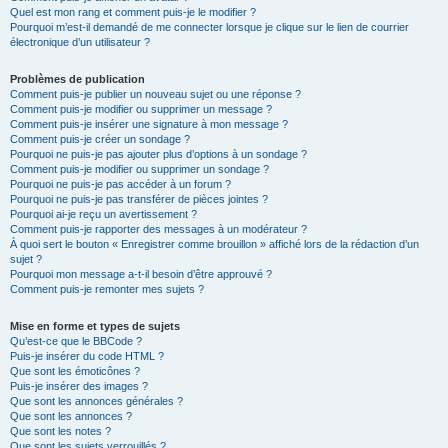
Quel est mon rang et comment puis-je le modifier ?
Pourquoi m’est-il demandé de me connecter lorsque je clique sur le lien de courrier
électronique d’un utilisateur ?
Problèmes de publication
Comment puis-je publier un nouveau sujet ou une réponse ?
Comment puis-je modifier ou supprimer un message ?
Comment puis-je insérer une signature à mon message ?
Comment puis-je créer un sondage ?
Pourquoi ne puis-je pas ajouter plus d’options à un sondage ?
Comment puis-je modifier ou supprimer un sondage ?
Pourquoi ne puis-je pas accéder à un forum ?
Pourquoi ne puis-je pas transférer de pièces jointes ?
Pourquoi ai-je reçu un avertissement ?
Comment puis-je rapporter des messages à un modérateur ?
À quoi sert le bouton « Enregistrer comme brouillon » affiché lors de la rédaction d’un
sujet ?
Pourquoi mon message a-t-il besoin d’être approuvé ?
Comment puis-je remonter mes sujets ?
Mise en forme et types de sujets
Qu’est-ce que le BBCode ?
Puis-je insérer du code HTML ?
Que sont les émoticônes ?
Puis-je insérer des images ?
Que sont les annonces générales ?
Que sont les annonces ?
Que sont les notes ?
Que sont les sujets verrouillés ?