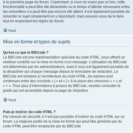
à la première page du forum. Cependant, si vous ne voyez pas ce lien, cette
fonctionnalité a peut-être été désactivée ou le temps d’attente nécessaire entre
les remontées n’a peut-être pas encore été atteint. Il est également possible de
remonter le sujet simplement en y répondant, mais assurez-vous de le faire
tout en respectant les règles du forum.
Haut
Mise en forme et types de sujets
Qu’est-ce que le BBCode ?
Le BBCode est une implémentation spéciale du code HTML, vous offrant un
meilleur contrôle sur la mise en forme d’un message. L’utilisation du BBCode
est déterminée par les administrateurs, mais il vous est également possible de
la désactiver sur chaque message depuis le formulaire de rédaction. Le
BBCode est similaire à l’architecture du code HTML, les balises sont
contenues entre des crochets « [ » et « ] » à la place des chevrons « < » et
« > ». Pour plus d’informations à propos du BBCode, veuillez consulter le
guide qui est accessible depuis la page de rédaction.
Haut
Puis-je insérer du code HTML ?
Par mesure de sécurité, il n’est pas possible d’insérer du code HTML sur ce
forum. La majeure partie de la mise en forme qui peut être générée par du
code HTML peut être remplacée par du BBCode.