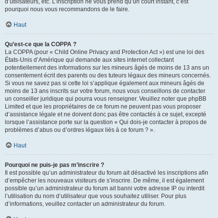
d’utilisateurs, etc. L’inscription ne vous prend qu’un court instant, c’est
pourquoi nous vous recommandons de le faire.
Haut
Qu’est-ce que la COPPA ?
La COPPA (pour « Child Online Privacy and Protection Act ») est une loi des
États-Unis d’Amérique qui demande aux sites internet collectant
potentiellement des informations sur les mineurs âgés de moins de 13 ans un
consentement écrit des parents ou des tuteurs légaux des mineurs concernés.
Si vous ne savez pas si cette loi s’applique également aux mineurs âgés de
moins de 13 ans inscrits sur votre forum, nous vous conseillons de contacter
un conseiller juridique qui pourra vous renseigner. Veuillez noter que phpBB
Limited et que les propriétaires de ce forum ne peuvent pas vous proposer
d’assistance légale et ne doivent donc pas être contactés à ce sujet, excepté
lorsque l’assistance porte sur la question « Qui dois-je contacter à propos de
problèmes d’abus ou d’ordres légaux liés à ce forum ? ».
Haut
Pourquoi ne puis-je pas m’inscrire ?
Il est possible qu’un administrateur du forum ait désactivé les inscriptions afin
d’empêcher les nouveaux visiteurs de s’inscrire. De même, il est également
possible qu’un administrateur du forum ait banni votre adresse IP ou interdit
l’utilisation du nom d’utilisateur que vous souhaitez utiliser. Pour plus
d’informations, veuillez contacter un administrateur du forum.