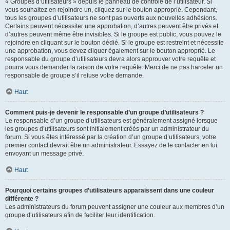
« Groupes d’utilisateurs » depuis le panneau de contrôle de l’utilisateur. Si
vous souhaitez en rejoindre un, cliquez sur le bouton approprié. Cependant,
tous les groupes d’utilisateurs ne sont pas ouverts aux nouvelles adhésions.
Certains peuvent nécessiter une approbation, d’autres peuvent être privés et
d’autres peuvent même être invisibles. Si le groupe est public, vous pouvez le
rejoindre en cliquant sur le bouton dédié. Si le groupe est restreint et nécessite
une approbation, vous devez cliquer également sur le bouton approprié. Le
responsable du groupe d’utilisateurs devra alors approuver votre requête et
pourra vous demander la raison de votre requête. Merci de ne pas harceler un
responsable de groupe s’il refuse votre demande.
Haut
Comment puis-je devenir le responsable d’un groupe d’utilisateurs ?
Le responsable d’un groupe d’utilisateurs est généralement assigné lorsque
les groupes d’utilisateurs sont initialement créés par un administrateur du
forum. Si vous êtes intéressé par la création d’un groupe d’utilisateurs, votre
premier contact devrait être un administrateur. Essayez de le contacter en lui
envoyant un message privé.
Haut
Pourquoi certains groupes d’utilisateurs apparaissent dans une couleur
différente ?
Les administrateurs du forum peuvent assigner une couleur aux membres d’un
groupe d’utilisateurs afin de faciliter leur identification.