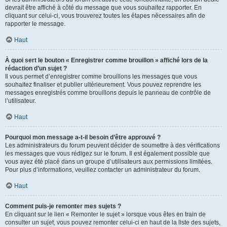
devrait être affiché à côté du message que vous souhaitez rapporter. En
cliquant sur celui-ci, vous trouverez toutes les étapes nécessaires afin de
rapporter le message.
Haut
À quoi sert le bouton « Enregistrer comme brouillon » affiché lors de la
rédaction d’un sujet ?
Il vous permet d’enregistrer comme brouillons les messages que vous
souhaitez finaliser et publier ultérieurement. Vous pouvez reprendre les
messages enregistrés comme brouillons depuis le panneau de contrôle de
l’utilisateur.
Haut
Pourquoi mon message a-t-il besoin d’être approuvé ?
Les administrateurs du forum peuvent décider de soumettre à des vérifications
les messages que vous rédigez sur le forum. Il est également possible que
vous ayez été placé dans un groupe d’utilisateurs aux permissions limitées.
Pour plus d’informations, veuillez contacter un administrateur du forum.
Haut
Comment puis-je remonter mes sujets ?
En cliquant sur le lien « Remonter le sujet » lorsque vous êtes en train de
consulter un sujet, vous pouvez remonter celui-ci en haut de la liste des sujets,