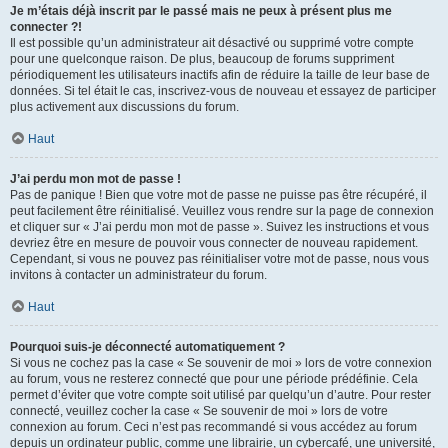
Je m’étais déjà inscrit par le passé mais ne peux à présent plus me
connecter ?!
Il est possible qu’un administrateur ait désactivé ou supprimé votre compte
pour une quelconque raison. De plus, beaucoup de forums suppriment
périodiquement les utilisateurs inactifs afin de réduire la taille de leur base de
données. Si tel était le cas, inscrivez-vous de nouveau et essayez de participer
plus activement aux discussions du forum.
Haut
J’ai perdu mon mot de passe !
Pas de panique ! Bien que votre mot de passe ne puisse pas être récupéré, il
peut facilement être réinitialisé. Veuillez vous rendre sur la page de connexion
et cliquer sur « J’ai perdu mon mot de passe ». Suivez les instructions et vous
devriez être en mesure de pouvoir vous connecter de nouveau rapidement.
Cependant, si vous ne pouvez pas réinitialiser votre mot de passe, nous vous
invitons à contacter un administrateur du forum.
Haut
Pourquoi suis-je déconnecté automatiquement ?
Si vous ne cochez pas la case « Se souvenir de moi » lors de votre connexion
au forum, vous ne resterez connecté que pour une période prédéfinie. Cela
permet d’éviter que votre compte soit utilisé par quelqu’un d’autre. Pour rester
connecté, veuillez cocher la case « Se souvenir de moi » lors de votre
connexion au forum. Ceci n’est pas recommandé si vous accédez au forum
depuis un ordinateur public, comme une librairie, un cybercafé, une université,