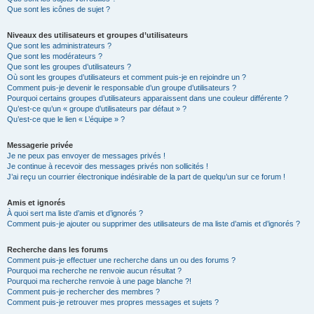
Que sont les icônes de sujet ?
Niveaux des utilisateurs et groupes d’utilisateurs
Que sont les administrateurs ?
Que sont les modérateurs ?
Que sont les groupes d’utilisateurs ?
Où sont les groupes d’utilisateurs et comment puis-je en rejoindre un ?
Comment puis-je devenir le responsable d’un groupe d’utilisateurs ?
Pourquoi certains groupes d’utilisateurs apparaissent dans une couleur différente ?
Qu’est-ce qu’un « groupe d’utilisateurs par défaut » ?
Qu’est-ce que le lien « L’équipe » ?
Messagerie privée
Je ne peux pas envoyer de messages privés !
Je continue à recevoir des messages privés non sollicités !
J’ai reçu un courrier électronique indésirable de la part de quelqu’un sur ce forum !
Amis et ignorés
À quoi sert ma liste d’amis et d’ignorés ?
Comment puis-je ajouter ou supprimer des utilisateurs de ma liste d’amis et d’ignorés ?
Recherche dans les forums
Comment puis-je effectuer une recherche dans un ou des forums ?
Pourquoi ma recherche ne renvoie aucun résultat ?
Pourquoi ma recherche renvoie à une page blanche ?!
Comment puis-je rechercher des membres ?
Comment puis-je retrouver mes propres messages et sujets ?