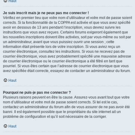
Haut
Je suis inscrit mais je ne peux pas me connecter !
Vérifiez en premier lieu que votre nom d’utilisateur et votre mot de passe soient
corrects. Si la fonctionnalité de la COPPA est activée et que vous avez spécifié
avoir en dessous de 13 ans pendant l’inscription, vous devrez suivre les
instructions que vous avez reçues. Certains forums exigeront également que
les nouvelles inscriptions doivent être activées, soit par vous-même ou soit par
un administrateur, avant que vous puissiez ouvrir une session ; cette
information était présente lors de votre inscription. Si vous aviez reçu un
courrier électronique, consultez les instructions. Si vous ne recevez pas de
courrier électronique, vous avez probablement spécifié une mauvaise adresse
de courrier électronique ou le courrier électronique a été filtré en tant que
pourriel. Si vous êtes certain que l’adresse de courrier électronique que vous
avez spécifiée était correcte, essayez de contacter un administrateur du forum.
Haut
Pourquoi ne puis-je pas me connecter ?
Plusieurs raisons peuvent en être la cause. Assurez-vous avant tout que votre
nom d’utilisateur et votre mot de passe soient corrects. Si tel est le cas,
contactez un administrateur du forum afin de vous assurer de ne pas avoir été
banni. Il est également possible que le propriétaire du site internet ait un
problème de configuration et qu’il soit nécessaire de la corriger.
Haut