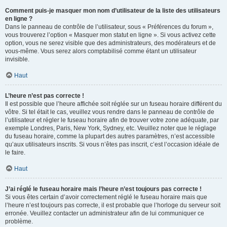
Comment puis-je masquer mon nom d’utilisateur de la liste des utilisateurs
en ligne ?
Dans le panneau de contrôle de l’utilisateur, sous « Préférences du forum »,
vous trouverez l’option « Masquer mon statut en ligne ». Si vous activez cette
option, vous ne serez visible que des administrateurs, des modérateurs et de
vous-même. Vous serez alors comptabilisé comme étant un utilisateur
invisible.
Haut
L’heure n’est pas correcte !
Il est possible que l’heure affichée soit réglée sur un fuseau horaire différent du
vôtre. Si tel était le cas, veuillez vous rendre dans le panneau de contrôle de
l’utilisateur et régler le fuseau horaire afin de trouver votre zone adéquate, par
exemple Londres, Paris, New York, Sydney, etc. Veuillez noter que le réglage
du fuseau horaire, comme la plupart des autres paramètres, n’est accessible
qu’aux utilisateurs inscrits. Si vous n’êtes pas inscrit, c’est l’occasion idéale de
le faire.
Haut
J’ai réglé le fuseau horaire mais l’heure n’est toujours pas correcte !
Si vous êtes certain d’avoir correctement réglé le fuseau horaire mais que
l’heure n’est toujours pas correcte, il est probable que l’horloge du serveur soit
erronée. Veuillez contacter un administrateur afin de lui communiquer ce
problème.