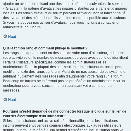
ajouter un avatar en utilisant une des quatre méthodes suivantes : le service
« Gravatar », la galerie d’avatars, les images distantes ou le transfert d’images
locales. Les administrateurs du forum peuvent activer ou non la fonctionnalité
des avatars et des méthodes qu’ils veuillent rendre disponible aux utilisateurs.
Si vous ne pouvez pas utiliser d’avatars, nous vous invitons à contacter un
administrateur du forum.
Haut
Quel est mon rang et comment puis-je le modifier ?
Les rangs, qui apparaissent en dessous de votre nom d’utilisateur, indiquent
votre activité selon le nombre de messages que vous avez publié ou identifient
certains utilisateurs spécifiques, comme les administrateurs et les
modérateurs. Dans la plupart des cas, seul un administrateur du forum peut
modifier le texte des rangs du forum. Merci de ne pas abuser de ce système en
publiant inutilement des messages afin d’augmenter votre rang sur le forum.
Beaucoup de forums ne toléreront pas ce procédé et un administrateur ou un
modérateur pourra vous sanctionner en abaissant votre compteur de
messages.
Haut
Pourquoi m’est-il demandé de me connecter lorsque je clique sur le lien de
courrier électronique d’un utilisateur ?
Si les administrateurs ont activé cette fonctionnalité, seuls les utilisateurs
inscrits peuvent envoyer des courriers électroniques aux autres utilisateurs
depuis un formulaire dédié. Cela permet d’empêcher une utilisation abusive