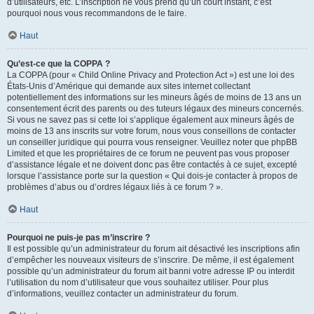
d’utilisateurs, etc. L’inscription ne vous prend qu’un court instant, c’est
pourquoi nous vous recommandons de le faire.
Haut
Qu’est-ce que la COPPA ?
La COPPA (pour « Child Online Privacy and Protection Act ») est une loi des
États-Unis d’Amérique qui demande aux sites internet collectant
potentiellement des informations sur les mineurs âgés de moins de 13 ans un
consentement écrit des parents ou des tuteurs légaux des mineurs concernés.
Si vous ne savez pas si cette loi s’applique également aux mineurs âgés de
moins de 13 ans inscrits sur votre forum, nous vous conseillons de contacter
un conseiller juridique qui pourra vous renseigner. Veuillez noter que phpBB
Limited et que les propriétaires de ce forum ne peuvent pas vous proposer
d’assistance légale et ne doivent donc pas être contactés à ce sujet, excepté
lorsque l’assistance porte sur la question « Qui dois-je contacter à propos de
problèmes d’abus ou d’ordres légaux liés à ce forum ? ».
Haut
Pourquoi ne puis-je pas m’inscrire ?
Il est possible qu’un administrateur du forum ait désactivé les inscriptions afin
d’empêcher les nouveaux visiteurs de s’inscrire. De même, il est également
possible qu’un administrateur du forum ait banni votre adresse IP ou interdit
l’utilisation du nom d’utilisateur que vous souhaitez utiliser. Pour plus
d’informations, veuillez contacter un administrateur du forum.