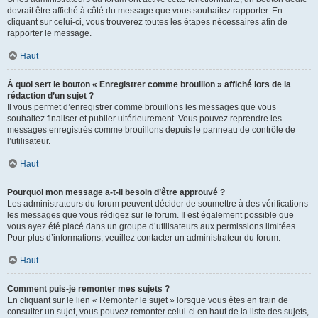
devrait être affiché à côté du message que vous souhaitez rapporter. En
cliquant sur celui-ci, vous trouverez toutes les étapes nécessaires afin de
rapporter le message.
Haut
À quoi sert le bouton « Enregistrer comme brouillon » affiché lors de la
rédaction d’un sujet ?
Il vous permet d’enregistrer comme brouillons les messages que vous
souhaitez finaliser et publier ultérieurement. Vous pouvez reprendre les
messages enregistrés comme brouillons depuis le panneau de contrôle de
l’utilisateur.
Haut
Pourquoi mon message a-t-il besoin d’être approuvé ?
Les administrateurs du forum peuvent décider de soumettre à des vérifications
les messages que vous rédigez sur le forum. Il est également possible que
vous ayez été placé dans un groupe d’utilisateurs aux permissions limitées.
Pour plus d’informations, veuillez contacter un administrateur du forum.
Haut
Comment puis-je remonter mes sujets ?
En cliquant sur le lien « Remonter le sujet » lorsque vous êtes en train de
consulter un sujet, vous pouvez remonter celui-ci en haut de la liste des sujets,