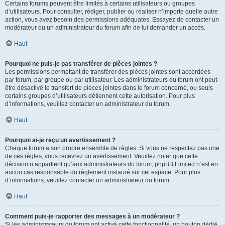
Certains forums peuvent être limités à certains utilisateurs ou groupes
d’utilisateurs. Pour consulter, rédiger, publier ou réaliser n’importe quelle autre
action, vous avez besoin des permissions adéquates. Essayez de contacter un
modérateur ou un administrateur du forum afin de lui demander un accès.
Haut
Pourquoi ne puis-je pas transférer de pièces jointes ?
Les permissions permettant de transférer des pièces jointes sont accordées
par forum, par groupe ou par utilisateur. Les administrateurs du forum ont peut-
être désactivé le transfert de pièces jointes dans le forum concerné, ou seuls
certains groupes d’utilisateurs détiennent cette autorisation. Pour plus
d’informations, veuillez contacter un administrateur du forum.
Haut
Pourquoi ai-je reçu un avertissement ?
Chaque forum a son propre ensemble de règles. Si vous ne respectez pas une
de ces règles, vous recevrez un avertissement. Veuillez noter que cette
décision n’appartient qu’aux administrateurs du forum, phpBB Limited n’est en
aucun cas responsable du règlement instauré sur cet espace. Pour plus
d’informations, veuillez contacter un administrateur du forum.
Haut
Comment puis-je rapporter des messages à un modérateur ?
Si les administrateurs du forum ont activé cette fonctionnalité, un bouton dédié