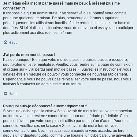
Je m’étais déjà inscrit par le passé mais ne peux à présent plus me
connecter ?!
Il est possible qu’un administrateur ait désactivé ou supprimé votre compte
pour une quelconque raison. De plus, beaucoup de forums suppriment
périodiquement les utilisateurs inactifs afin de réduire la taille de leur base de
données. Si tel était le cas, inscrivez-vous de nouveau et essayez de participer
plus activement aux discussions du forum.
Haut
J’ai perdu mon mot de passe !
Pas de panique ! Bien que votre mot de passe ne puisse pas être récupéré, il
peut facilement être réinitialisé. Veuillez vous rendre sur la page de connexion
et cliquer sur « J’ai perdu mon mot de passe ». Suivez les instructions et vous
devriez être en mesure de pouvoir vous connecter de nouveau rapidement.
Cependant, si vous ne pouvez pas réinitialiser votre mot de passe, nous vous
invitons à contacter un administrateur du forum.
Haut
Pourquoi suis-je déconnecté automatiquement ?
Si vous ne cochez pas la case « Se souvenir de moi » lors de votre connexion
au forum, vous ne resterez connecté que pour une période prédéfinie. Cela
permet d’éviter que votre compte soit utilisé par quelqu’un d’autre. Pour rester
connecté, veuillez cocher la case « Se souvenir de moi » lors de votre
connexion au forum. Ceci n’est pas recommandé si vous accédez au forum
depuis un ordinateur public, comme une librairie, un cybercafé, une université,