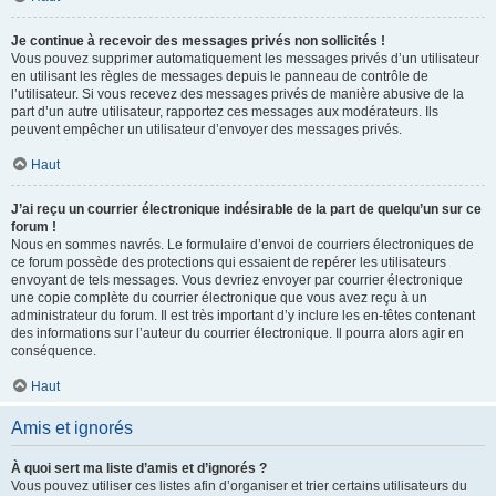
Je continue à recevoir des messages privés non sollicités !
Vous pouvez supprimer automatiquement les messages privés d’un utilisateur
en utilisant les règles de messages depuis le panneau de contrôle de
l’utilisateur. Si vous recevez des messages privés de manière abusive de la
part d’un autre utilisateur, rapportez ces messages aux modérateurs. Ils
peuvent empêcher un utilisateur d’envoyer des messages privés.
Haut
J’ai reçu un courrier électronique indésirable de la part de quelqu’un sur ce
forum !
Nous en sommes navrés. Le formulaire d’envoi de courriers électroniques de
ce forum possède des protections qui essaient de repérer les utilisateurs
envoyant de tels messages. Vous devriez envoyer par courrier électronique
une copie complète du courrier électronique que vous avez reçu à un
administrateur du forum. Il est très important d’y inclure les en-têtes contenant
des informations sur l’auteur du courrier électronique. Il pourra alors agir en
conséquence.
Haut
Amis et ignorés
À quoi sert ma liste d’amis et d’ignorés ?
Vous pouvez utiliser ces listes afin d’organiser et trier certains utilisateurs du