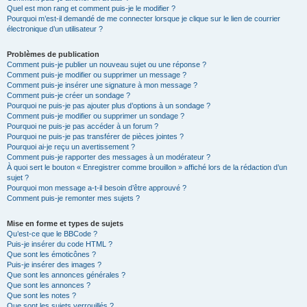
Quel est mon rang et comment puis-je le modifier ?
Pourquoi m’est-il demandé de me connecter lorsque je clique sur le lien de courrier
électronique d’un utilisateur ?
Problèmes de publication
Comment puis-je publier un nouveau sujet ou une réponse ?
Comment puis-je modifier ou supprimer un message ?
Comment puis-je insérer une signature à mon message ?
Comment puis-je créer un sondage ?
Pourquoi ne puis-je pas ajouter plus d’options à un sondage ?
Comment puis-je modifier ou supprimer un sondage ?
Pourquoi ne puis-je pas accéder à un forum ?
Pourquoi ne puis-je pas transférer de pièces jointes ?
Pourquoi ai-je reçu un avertissement ?
Comment puis-je rapporter des messages à un modérateur ?
À quoi sert le bouton « Enregistrer comme brouillon » affiché lors de la rédaction d’un
sujet ?
Pourquoi mon message a-t-il besoin d’être approuvé ?
Comment puis-je remonter mes sujets ?
Mise en forme et types de sujets
Qu’est-ce que le BBCode ?
Puis-je insérer du code HTML ?
Que sont les émoticônes ?
Puis-je insérer des images ?
Que sont les annonces générales ?
Que sont les annonces ?
Que sont les notes ?
Que sont les sujets verrouillés ?