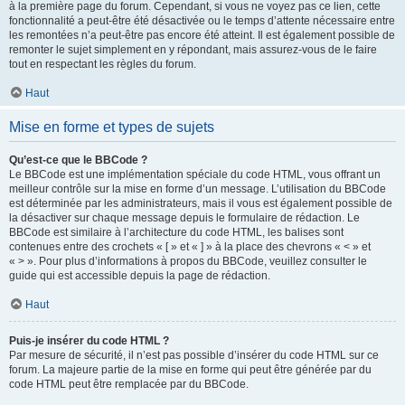
à la première page du forum. Cependant, si vous ne voyez pas ce lien, cette
fonctionnalité a peut-être été désactivée ou le temps d’attente nécessaire entre
les remontées n’a peut-être pas encore été atteint. Il est également possible de
remonter le sujet simplement en y répondant, mais assurez-vous de le faire
tout en respectant les règles du forum.
Haut
Mise en forme et types de sujets
Qu’est-ce que le BBCode ?
Le BBCode est une implémentation spéciale du code HTML, vous offrant un
meilleur contrôle sur la mise en forme d’un message. L’utilisation du BBCode
est déterminée par les administrateurs, mais il vous est également possible de
la désactiver sur chaque message depuis le formulaire de rédaction. Le
BBCode est similaire à l’architecture du code HTML, les balises sont
contenues entre des crochets « [ » et « ] » à la place des chevrons « < » et
« > ». Pour plus d’informations à propos du BBCode, veuillez consulter le
guide qui est accessible depuis la page de rédaction.
Haut
Puis-je insérer du code HTML ?
Par mesure de sécurité, il n’est pas possible d’insérer du code HTML sur ce
forum. La majeure partie de la mise en forme qui peut être générée par du
code HTML peut être remplacée par du BBCode.