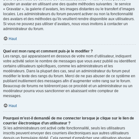
ajouter un avatar en utilisant une des quatre méthodes suivantes : le service
« Gravatar », la galerie d’avatars, les images distantes ou le transfert d’images
locales. Les administrateurs du forum peuvent activer ou non la fonctionnalité
des avatars et des méthodes qu’ils veuillent rendre disponible aux utilisateurs.
Si vous ne pouvez pas utiliser d’avatars, nous vous invitons à contacter un
administrateur du forum.
Haut
Quel est mon rang et comment puis-je le modifier ?
Les rangs, qui apparaissent en dessous de votre nom d’utilisateur, indiquent
votre activité selon le nombre de messages que vous avez publié ou identifient
certains utilisateurs spécifiques, comme les administrateurs et les
modérateurs. Dans la plupart des cas, seul un administrateur du forum peut
modifier le texte des rangs du forum. Merci de ne pas abuser de ce système en
publiant inutilement des messages afin d’augmenter votre rang sur le forum.
Beaucoup de forums ne toléreront pas ce procédé et un administrateur ou un
modérateur pourra vous sanctionner en abaissant votre compteur de
messages.
Haut
Pourquoi m’est-il demandé de me connecter lorsque je clique sur le lien de
courrier électronique d’un utilisateur ?
Si les administrateurs ont activé cette fonctionnalité, seuls les utilisateurs
inscrits peuvent envoyer des courriers électroniques aux autres utilisateurs
depuis un formulaire dédié. Cela permet d’empêcher une utilisation abusive