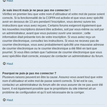
Haut
Je suis inscrit mais je ne peux pas me connecter !
Vérifiez en premier lieu que votre nom d’utilisateur et votre mot de passe soient
corrects. Si la fonctionnalité de la COPPA est activée et que vous avez spécifié
avoir en dessous de 13 ans pendant l’inscription, vous devrez suivre les
instructions que vous avez reçues. Certains forums exigeront également que
les nouvelles inscriptions doivent être activées, soit par vous-même ou soit par
un administrateur, avant que vous puissiez ouvrir une session ; cette
information était présente lors de votre inscription. Si vous aviez reçu un
courrier électronique, consultez les instructions. Si vous ne recevez pas de
courrier électronique, vous avez probablement spécifié une mauvaise adresse
de courrier électronique ou le courrier électronique a été filtré en tant que
pourriel. Si vous êtes certain que l’adresse de courrier électronique que vous
avez spécifiée était correcte, essayez de contacter un administrateur du forum.
Haut
Pourquoi ne puis-je pas me connecter ?
Plusieurs raisons peuvent en être la cause. Assurez-vous avant tout que votre
nom d’utilisateur et votre mot de passe soient corrects. Si tel est le cas,
contactez un administrateur du forum afin de vous assurer de ne pas avoir été
banni. Il est également possible que le propriétaire du site internet ait un
problème de configuration et qu’il soit nécessaire de la corriger.
Haut