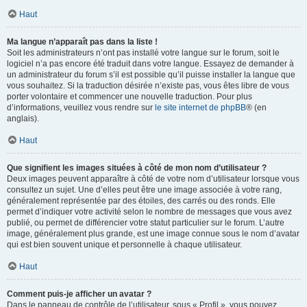
Haut
Ma langue n’apparaît pas dans la liste !
Soit les administrateurs n’ont pas installé votre langue sur le forum, soit le
logiciel n’a pas encore été traduit dans votre langue. Essayez de demander à
un administrateur du forum s’il est possible qu’il puisse installer la langue que
vous souhaitez. Si la traduction désirée n’existe pas, vous êtes libre de vous
porter volontaire et commencer une nouvelle traduction. Pour plus
d’informations, veuillez vous rendre sur
le site internet de phpBB
® (en
anglais).
Haut
Que signifient les images situées à côté de mon nom d’utilisateur ?
Deux images peuvent apparaître à côté de votre nom d’utilisateur lorsque vous
consultez un sujet. Une d’elles peut être une image associée à votre rang,
généralement représentée par des étoiles, des carrés ou des ronds. Elle
permet d’indiquer votre activité selon le nombre de messages que vous avez
publié, ou permet de différencier votre statut particulier sur le forum. L’autre
image, généralement plus grande, est une image connue sous le nom d’avatar
qui est bien souvent unique et personnelle à chaque utilisateur.
Haut
Comment puis-je afficher un avatar ?
Dans le panneau de contrôle de l’utilisateur, sous « Profil », vous pouvez