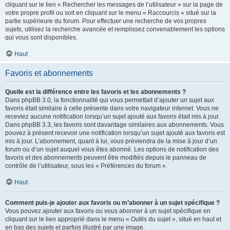
cliquant sur le lien « Rechercher les messages de l’utilisateur » sur la page de
votre propre profil ou soit en cliquant sur le menu « Raccourcis » situé sur la
partie supérieure du forum. Pour effectuer une recherche de vos propres
sujets, utilisez la recherche avancée et remplissez convenablement les options
qui vous sont disponibles.
Haut
Favoris et abonnements
Quelle est la différence entre les favoris et les abonnements ?
Dans phpBB 3.0, la fonctionnalité qui vous permettait d’ajouter un sujet aux
favoris était similaire à celle présente dans votre navigateur internet. Vous ne
receviez aucune notification lorsqu’un sujet ajouté aux favoris était mis à jour.
Dans phpBB 3.3, les favoris sont davantage similaires aux abonnements. Vous
pouvez à présent recevoir une notification lorsqu’un sujet ajouté aux favoris est
mis à jour. L’abonnement, quant à lui, vous préviendra de la mise à jour d’un
forum ou d’un sujet auquel vous êtes abonné. Les options de notification des
favoris et des abonnements peuvent être modifiés depuis le panneau de
contrôle de l’utilisateur, sous les « Préférences du forum ».
Haut
Comment puis-je ajouter aux favoris ou m’abonner à un sujet spécifique ?
Vous pouvez ajouter aux favoris ou vous abonner à un sujet spécifique en
cliquant sur le lien approprié dans le menu « Outils du sujet », situé en haut et
en bas des sujets et parfois illustré par une image.