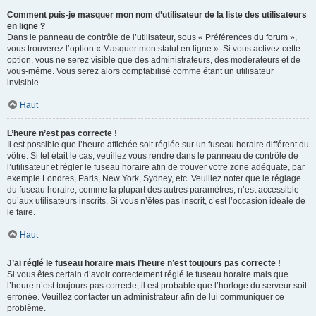
Comment puis-je masquer mon nom d’utilisateur de la liste des utilisateurs
en ligne ?
Dans le panneau de contrôle de l’utilisateur, sous « Préférences du forum »,
vous trouverez l’option « Masquer mon statut en ligne ». Si vous activez cette
option, vous ne serez visible que des administrateurs, des modérateurs et de
vous-même. Vous serez alors comptabilisé comme étant un utilisateur
invisible.
Haut
L’heure n’est pas correcte !
Il est possible que l’heure affichée soit réglée sur un fuseau horaire différent du
vôtre. Si tel était le cas, veuillez vous rendre dans le panneau de contrôle de
l’utilisateur et régler le fuseau horaire afin de trouver votre zone adéquate, par
exemple Londres, Paris, New York, Sydney, etc. Veuillez noter que le réglage
du fuseau horaire, comme la plupart des autres paramètres, n’est accessible
qu’aux utilisateurs inscrits. Si vous n’êtes pas inscrit, c’est l’occasion idéale de
le faire.
Haut
J’ai réglé le fuseau horaire mais l’heure n’est toujours pas correcte !
Si vous êtes certain d’avoir correctement réglé le fuseau horaire mais que
l’heure n’est toujours pas correcte, il est probable que l’horloge du serveur soit
erronée. Veuillez contacter un administrateur afin de lui communiquer ce
problème.