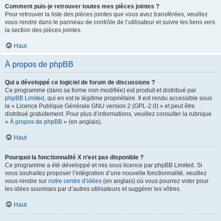
Comment puis-je retrouver toutes mes pièces jointes ?
Pour retrouver la liste des pièces jointes que vous avez transférées, veuillez
vous rendre dans le panneau de contrôle de l’utilisateur et suivre les liens vers
la section des pièces jointes.
Haut
À propos de phpBB
Qui a développé ce logiciel de forum de discussions ?
Ce programme (dans sa forme non modifiée) est produit et distribué par
phpBB Limited
, qui en est le légitime propriétaire. Il est rendu accessible sous
la « Licence Publique Générale GNU version 2 (GPL-2.0) » et peut être
distribué gratuitement. Pour plus d’informations, veuillez consulter la rubrique
«
À propos de phpBB
» (en anglais).
Haut
Pourquoi la fonctionnalité X n’est pas disponible ?
Ce programme a été développé et mis sous licence par phpBB Limited. Si
vous souhaitez proposer l’intégration d’une nouvelle fonctionnalité, veuillez
vous rendre sur
notre centre d’idées
(en anglais) où vous pourrez voter pour
les idées soumises par d’autres utilisateurs et suggérer les vôtres.
Haut