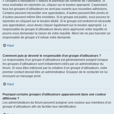
« Groupes d’utilisateurs » depuis le panneau de contrôle de l’utilisateur. Si
vous souhaitez en rejoindre un, cliquez sur le bouton approprié. Cependant,
tous les groupes d’utilisateurs ne sont pas ouverts aux nouvelles adhésions.
Certains peuvent nécessiter une approbation, d’autres peuvent être privés et
d’autres peuvent même être invisibles. Si le groupe est public, vous pouvez le
rejoindre en cliquant sur le bouton dédié. Si le groupe est restreint et nécessite
une approbation, vous devez cliquer également sur le bouton approprié. Le
responsable du groupe d’utilisateurs devra alors approuver votre requête et
pourra vous demander la raison de votre requête. Merci de ne pas harceler un
responsable de groupe s’il refuse votre demande.
Haut
Comment puis-je devenir le responsable d’un groupe d’utilisateurs ?
Le responsable d’un groupe d’utilisateurs est généralement assigné lorsque
les groupes d’utilisateurs sont initialement créés par un administrateur du
forum. Si vous êtes intéressé par la création d’un groupe d’utilisateurs, votre
premier contact devrait être un administrateur. Essayez de le contacter en lui
envoyant un message privé.
Haut
Pourquoi certains groupes d’utilisateurs apparaissent dans une couleur
différente ?
Les administrateurs du forum peuvent assigner une couleur aux membres d’un
groupe d’utilisateurs afin de faciliter leur identification.