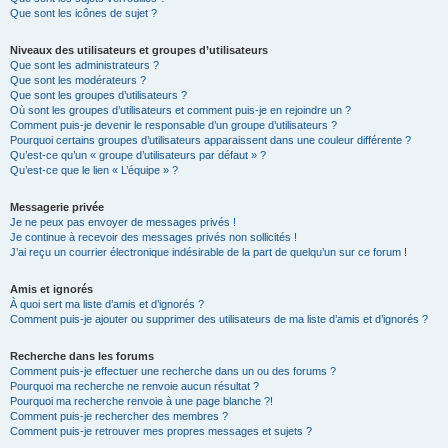
Que sont les icônes de sujet ?
Niveaux des utilisateurs et groupes d’utilisateurs
Que sont les administrateurs ?
Que sont les modérateurs ?
Que sont les groupes d’utilisateurs ?
Où sont les groupes d’utilisateurs et comment puis-je en rejoindre un ?
Comment puis-je devenir le responsable d’un groupe d’utilisateurs ?
Pourquoi certains groupes d’utilisateurs apparaissent dans une couleur différente ?
Qu’est-ce qu’un « groupe d’utilisateurs par défaut » ?
Qu’est-ce que le lien « L’équipe » ?
Messagerie privée
Je ne peux pas envoyer de messages privés !
Je continue à recevoir des messages privés non sollicités !
J’ai reçu un courrier électronique indésirable de la part de quelqu’un sur ce forum !
Amis et ignorés
À quoi sert ma liste d’amis et d’ignorés ?
Comment puis-je ajouter ou supprimer des utilisateurs de ma liste d’amis et d’ignorés ?
Recherche dans les forums
Comment puis-je effectuer une recherche dans un ou des forums ?
Pourquoi ma recherche ne renvoie aucun résultat ?
Pourquoi ma recherche renvoie à une page blanche ?!
Comment puis-je rechercher des membres ?
Comment puis-je retrouver mes propres messages et sujets ?