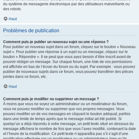
du système de messagerie électronique par des utilisateurs malveillants ou
des robots.
Haut
Problèmes de publication
Comment puis-je publier un nouveau sujet ou une réponse ?
Pour publier un nouveau sujet dans un forum, cliquez sur le bouton « Nouveau
sujet ». Pour publier une réponse à un sujet ou un message, cliquez sur le
bouton « Répondre ». Il se peut que vous ayez besoin d’être inscrit avant de
pouvoir rédiger un message. Sur chaque forum, une liste de vos permissions
est affichée en bas de l’écran du forum ou du sujet. Par exemple : vous pouvez
publier de nouveaux sujets dans ce forum, vous pouvez transférer des pièces
jointes dans ce forum, etc.
Haut
Comment puis-je modifier ou supprimer un message ?
À moins que vous ne soyez un administrateur ou un modérateur du forum,
vous ne pouvez modifier ou supprimer que vos propres messages. Vous
pouvez modifier un de vos messages en cliquant le bouton adéquat, parfois
dans une limite de temps après que le message initial ait été publié. Si
quelqu’un a déjà répondu à votre message, un petit texte situé en dessous du
message affichera le nombre de fois que vous l’avez modifié, contenant la date
et l’heure de la modification. Ce petit texte n’apparaîtra pas s’il s’agit d’une
modification effectuée par un modérateur ou un administrateur, bien qu’ils