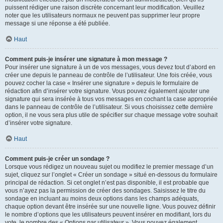
puissent rédiger une raison discrète concernant leur modification. Veuillez
noter que les utilisateurs normaux ne peuvent pas supprimer leur propre
message si une réponse a été publiée.
Haut
Comment puis-je insérer une signature à mon message ?
Pour insérer une signature à un de vos messages, vous devez tout d’abord en
créer une depuis le panneau de contrôle de l’utilisateur. Une fois créée, vous
pouvez cocher la case « Insérer une signature » depuis le formulaire de
rédaction afin d’insérer votre signature. Vous pouvez également ajouter une
signature qui sera insérée à tous vos messages en cochant la case appropriée
dans le panneau de contrôle de l’utilisateur. Si vous choisissez cette dernière
option, il ne vous sera plus utile de spécifier sur chaque message votre souhait
d’insérer votre signature.
Haut
Comment puis-je créer un sondage ?
Lorsque vous rédigez un nouveau sujet ou modifiez le premier message d’un
sujet, cliquez sur l’onglet « Créer un sondage » situé en-dessous du formulaire
principal de rédaction. Si cet onglet n’est pas disponible, il est probable que
vous n’ayez pas la permission de créer des sondages. Saisissez le titre du
sondage en incluant au moins deux options dans les champs adéquats,
chaque option devant être insérée sur une nouvelle ligne. Vous pouvez définir
le nombre d’options que les utilisateurs peuvent insérer en modifiant, lors du
vote, le nombre des « Options par utilisateur ». Vous pouvez également