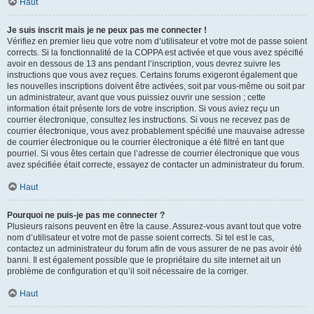
Haut
Je suis inscrit mais je ne peux pas me connecter !
Vérifiez en premier lieu que votre nom d’utilisateur et votre mot de passe soient
corrects. Si la fonctionnalité de la COPPA est activée et que vous avez spécifié
avoir en dessous de 13 ans pendant l’inscription, vous devrez suivre les
instructions que vous avez reçues. Certains forums exigeront également que
les nouvelles inscriptions doivent être activées, soit par vous-même ou soit par
un administrateur, avant que vous puissiez ouvrir une session ; cette
information était présente lors de votre inscription. Si vous aviez reçu un
courrier électronique, consultez les instructions. Si vous ne recevez pas de
courrier électronique, vous avez probablement spécifié une mauvaise adresse
de courrier électronique ou le courrier électronique a été filtré en tant que
pourriel. Si vous êtes certain que l’adresse de courrier électronique que vous
avez spécifiée était correcte, essayez de contacter un administrateur du forum.
Haut
Pourquoi ne puis-je pas me connecter ?
Plusieurs raisons peuvent en être la cause. Assurez-vous avant tout que votre
nom d’utilisateur et votre mot de passe soient corrects. Si tel est le cas,
contactez un administrateur du forum afin de vous assurer de ne pas avoir été
banni. Il est également possible que le propriétaire du site internet ait un
problème de configuration et qu’il soit nécessaire de la corriger.
Haut