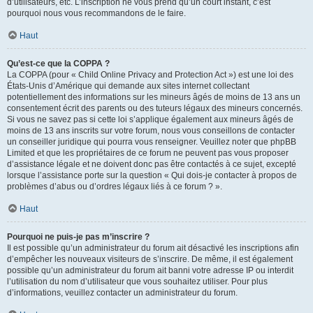
d’utilisateurs, etc. L’inscription ne vous prend qu’un court instant, c’est
pourquoi nous vous recommandons de le faire.
Haut
Qu’est-ce que la COPPA ?
La COPPA (pour « Child Online Privacy and Protection Act ») est une loi des
États-Unis d’Amérique qui demande aux sites internet collectant
potentiellement des informations sur les mineurs âgés de moins de 13 ans un
consentement écrit des parents ou des tuteurs légaux des mineurs concernés.
Si vous ne savez pas si cette loi s’applique également aux mineurs âgés de
moins de 13 ans inscrits sur votre forum, nous vous conseillons de contacter
un conseiller juridique qui pourra vous renseigner. Veuillez noter que phpBB
Limited et que les propriétaires de ce forum ne peuvent pas vous proposer
d’assistance légale et ne doivent donc pas être contactés à ce sujet, excepté
lorsque l’assistance porte sur la question « Qui dois-je contacter à propos de
problèmes d’abus ou d’ordres légaux liés à ce forum ? ».
Haut
Pourquoi ne puis-je pas m’inscrire ?
Il est possible qu’un administrateur du forum ait désactivé les inscriptions afin
d’empêcher les nouveaux visiteurs de s’inscrire. De même, il est également
possible qu’un administrateur du forum ait banni votre adresse IP ou interdit
l’utilisation du nom d’utilisateur que vous souhaitez utiliser. Pour plus
d’informations, veuillez contacter un administrateur du forum.