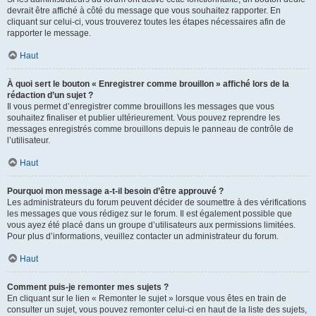
devrait être affiché à côté du message que vous souhaitez rapporter. En
cliquant sur celui-ci, vous trouverez toutes les étapes nécessaires afin de
rapporter le message.
Haut
À quoi sert le bouton « Enregistrer comme brouillon » affiché lors de la
rédaction d’un sujet ?
Il vous permet d’enregistrer comme brouillons les messages que vous
souhaitez finaliser et publier ultérieurement. Vous pouvez reprendre les
messages enregistrés comme brouillons depuis le panneau de contrôle de
l’utilisateur.
Haut
Pourquoi mon message a-t-il besoin d’être approuvé ?
Les administrateurs du forum peuvent décider de soumettre à des vérifications
les messages que vous rédigez sur le forum. Il est également possible que
vous ayez été placé dans un groupe d’utilisateurs aux permissions limitées.
Pour plus d’informations, veuillez contacter un administrateur du forum.
Haut
Comment puis-je remonter mes sujets ?
En cliquant sur le lien « Remonter le sujet » lorsque vous êtes en train de
consulter un sujet, vous pouvez remonter celui-ci en haut de la liste des sujets,