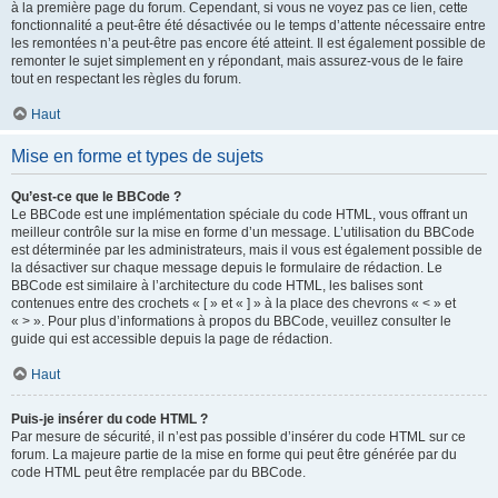
à la première page du forum. Cependant, si vous ne voyez pas ce lien, cette
fonctionnalité a peut-être été désactivée ou le temps d’attente nécessaire entre
les remontées n’a peut-être pas encore été atteint. Il est également possible de
remonter le sujet simplement en y répondant, mais assurez-vous de le faire
tout en respectant les règles du forum.
Haut
Mise en forme et types de sujets
Qu’est-ce que le BBCode ?
Le BBCode est une implémentation spéciale du code HTML, vous offrant un
meilleur contrôle sur la mise en forme d’un message. L’utilisation du BBCode
est déterminée par les administrateurs, mais il vous est également possible de
la désactiver sur chaque message depuis le formulaire de rédaction. Le
BBCode est similaire à l’architecture du code HTML, les balises sont
contenues entre des crochets « [ » et « ] » à la place des chevrons « < » et
« > ». Pour plus d’informations à propos du BBCode, veuillez consulter le
guide qui est accessible depuis la page de rédaction.
Haut
Puis-je insérer du code HTML ?
Par mesure de sécurité, il n’est pas possible d’insérer du code HTML sur ce
forum. La majeure partie de la mise en forme qui peut être générée par du
code HTML peut être remplacée par du BBCode.