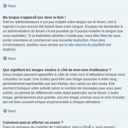
Haut
Ma langue n’apparaît pas dans la liste !
Soit les administrateurs n’ont pas installé votre langue sur le forum, soit le
logiciel n’a pas encore été traduit dans votre langue. Essayez de demander à
un administrateur du forum s’il est possible qu’il puisse installer la langue que
vous souhaitez. Si la traduction désirée n’existe pas, vous êtes libre de vous
porter volontaire et commencer une nouvelle traduction. Pour plus
d’informations, veuillez vous rendre sur
le site internet de phpBB
® (en
anglais).
Haut
Que signifient les images situées à côté de mon nom d’utilisateur ?
Deux images peuvent apparaître à côté de votre nom d’utilisateur lorsque vous
consultez un sujet. Une d’elles peut être une image associée à votre rang,
généralement représentée par des étoiles, des carrés ou des ronds. Elle
permet d’indiquer votre activité selon le nombre de messages que vous avez
publié, ou permet de différencier votre statut particulier sur le forum. L’autre
image, généralement plus grande, est une image connue sous le nom d’avatar
qui est bien souvent unique et personnelle à chaque utilisateur.
Haut
Comment puis-je afficher un avatar ?
Dans le panneau de contrôle de l’utilisateur, sous « Profil », vous pouvez