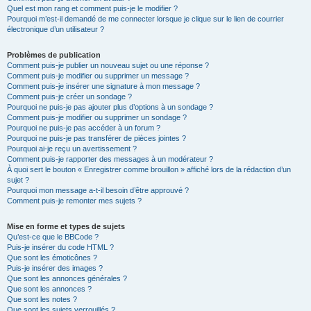
Quel est mon rang et comment puis-je le modifier ?
Pourquoi m’est-il demandé de me connecter lorsque je clique sur le lien de courrier
électronique d’un utilisateur ?
Problèmes de publication
Comment puis-je publier un nouveau sujet ou une réponse ?
Comment puis-je modifier ou supprimer un message ?
Comment puis-je insérer une signature à mon message ?
Comment puis-je créer un sondage ?
Pourquoi ne puis-je pas ajouter plus d’options à un sondage ?
Comment puis-je modifier ou supprimer un sondage ?
Pourquoi ne puis-je pas accéder à un forum ?
Pourquoi ne puis-je pas transférer de pièces jointes ?
Pourquoi ai-je reçu un avertissement ?
Comment puis-je rapporter des messages à un modérateur ?
À quoi sert le bouton « Enregistrer comme brouillon » affiché lors de la rédaction d’un
sujet ?
Pourquoi mon message a-t-il besoin d’être approuvé ?
Comment puis-je remonter mes sujets ?
Mise en forme et types de sujets
Qu’est-ce que le BBCode ?
Puis-je insérer du code HTML ?
Que sont les émoticônes ?
Puis-je insérer des images ?
Que sont les annonces générales ?
Que sont les annonces ?
Que sont les notes ?
Que sont les sujets verrouillés ?