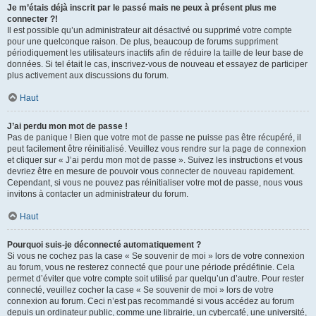
Je m’étais déjà inscrit par le passé mais ne peux à présent plus me
connecter ?!
Il est possible qu’un administrateur ait désactivé ou supprimé votre compte
pour une quelconque raison. De plus, beaucoup de forums suppriment
périodiquement les utilisateurs inactifs afin de réduire la taille de leur base de
données. Si tel était le cas, inscrivez-vous de nouveau et essayez de participer
plus activement aux discussions du forum.
Haut
J’ai perdu mon mot de passe !
Pas de panique ! Bien que votre mot de passe ne puisse pas être récupéré, il
peut facilement être réinitialisé. Veuillez vous rendre sur la page de connexion
et cliquer sur « J’ai perdu mon mot de passe ». Suivez les instructions et vous
devriez être en mesure de pouvoir vous connecter de nouveau rapidement.
Cependant, si vous ne pouvez pas réinitialiser votre mot de passe, nous vous
invitons à contacter un administrateur du forum.
Haut
Pourquoi suis-je déconnecté automatiquement ?
Si vous ne cochez pas la case « Se souvenir de moi » lors de votre connexion
au forum, vous ne resterez connecté que pour une période prédéfinie. Cela
permet d’éviter que votre compte soit utilisé par quelqu’un d’autre. Pour rester
connecté, veuillez cocher la case « Se souvenir de moi » lors de votre
connexion au forum. Ceci n’est pas recommandé si vous accédez au forum
depuis un ordinateur public, comme une librairie, un cybercafé, une université,