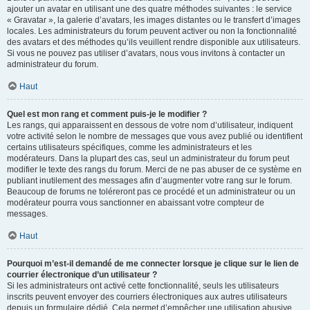
ajouter un avatar en utilisant une des quatre méthodes suivantes : le service
« Gravatar », la galerie d’avatars, les images distantes ou le transfert d’images
locales. Les administrateurs du forum peuvent activer ou non la fonctionnalité
des avatars et des méthodes qu’ils veuillent rendre disponible aux utilisateurs.
Si vous ne pouvez pas utiliser d’avatars, nous vous invitons à contacter un
administrateur du forum.
Haut
Quel est mon rang et comment puis-je le modifier ?
Les rangs, qui apparaissent en dessous de votre nom d’utilisateur, indiquent
votre activité selon le nombre de messages que vous avez publié ou identifient
certains utilisateurs spécifiques, comme les administrateurs et les
modérateurs. Dans la plupart des cas, seul un administrateur du forum peut
modifier le texte des rangs du forum. Merci de ne pas abuser de ce système en
publiant inutilement des messages afin d’augmenter votre rang sur le forum.
Beaucoup de forums ne toléreront pas ce procédé et un administrateur ou un
modérateur pourra vous sanctionner en abaissant votre compteur de
messages.
Haut
Pourquoi m’est-il demandé de me connecter lorsque je clique sur le lien de
courrier électronique d’un utilisateur ?
Si les administrateurs ont activé cette fonctionnalité, seuls les utilisateurs
inscrits peuvent envoyer des courriers électroniques aux autres utilisateurs
depuis un formulaire dédié. Cela permet d’empêcher une utilisation abusive