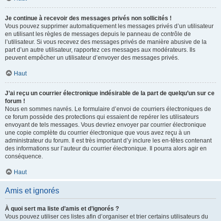
Je continue à recevoir des messages privés non sollicités !
Vous pouvez supprimer automatiquement les messages privés d’un utilisateur
en utilisant les règles de messages depuis le panneau de contrôle de
l’utilisateur. Si vous recevez des messages privés de manière abusive de la
part d’un autre utilisateur, rapportez ces messages aux modérateurs. Ils
peuvent empêcher un utilisateur d’envoyer des messages privés.
Haut
J’ai reçu un courrier électronique indésirable de la part de quelqu’un sur ce
forum !
Nous en sommes navrés. Le formulaire d’envoi de courriers électroniques de
ce forum possède des protections qui essaient de repérer les utilisateurs
envoyant de tels messages. Vous devriez envoyer par courrier électronique
une copie complète du courrier électronique que vous avez reçu à un
administrateur du forum. Il est très important d’y inclure les en-têtes contenant
des informations sur l’auteur du courrier électronique. Il pourra alors agir en
conséquence.
Haut
Amis et ignorés
À quoi sert ma liste d’amis et d’ignorés ?
Vous pouvez utiliser ces listes afin d’organiser et trier certains utilisateurs du