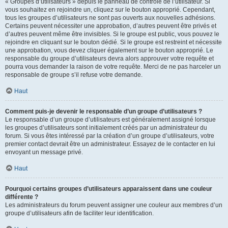
« Groupes d’utilisateurs » depuis le panneau de contrôle de l’utilisateur. Si
vous souhaitez en rejoindre un, cliquez sur le bouton approprié. Cependant,
tous les groupes d’utilisateurs ne sont pas ouverts aux nouvelles adhésions.
Certains peuvent nécessiter une approbation, d’autres peuvent être privés et
d’autres peuvent même être invisibles. Si le groupe est public, vous pouvez le
rejoindre en cliquant sur le bouton dédié. Si le groupe est restreint et nécessite
une approbation, vous devez cliquer également sur le bouton approprié. Le
responsable du groupe d’utilisateurs devra alors approuver votre requête et
pourra vous demander la raison de votre requête. Merci de ne pas harceler un
responsable de groupe s’il refuse votre demande.
Haut
Comment puis-je devenir le responsable d’un groupe d’utilisateurs ?
Le responsable d’un groupe d’utilisateurs est généralement assigné lorsque
les groupes d’utilisateurs sont initialement créés par un administrateur du
forum. Si vous êtes intéressé par la création d’un groupe d’utilisateurs, votre
premier contact devrait être un administrateur. Essayez de le contacter en lui
envoyant un message privé.
Haut
Pourquoi certains groupes d’utilisateurs apparaissent dans une couleur
différente ?
Les administrateurs du forum peuvent assigner une couleur aux membres d’un
groupe d’utilisateurs afin de faciliter leur identification.