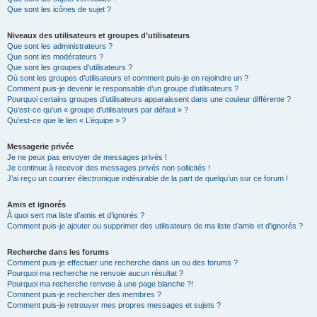
Que sont les icônes de sujet ?
Niveaux des utilisateurs et groupes d’utilisateurs
Que sont les administrateurs ?
Que sont les modérateurs ?
Que sont les groupes d’utilisateurs ?
Où sont les groupes d’utilisateurs et comment puis-je en rejoindre un ?
Comment puis-je devenir le responsable d’un groupe d’utilisateurs ?
Pourquoi certains groupes d’utilisateurs apparaissent dans une couleur différente ?
Qu’est-ce qu’un « groupe d’utilisateurs par défaut » ?
Qu’est-ce que le lien « L’équipe » ?
Messagerie privée
Je ne peux pas envoyer de messages privés !
Je continue à recevoir des messages privés non sollicités !
J’ai reçu un courrier électronique indésirable de la part de quelqu’un sur ce forum !
Amis et ignorés
À quoi sert ma liste d’amis et d’ignorés ?
Comment puis-je ajouter ou supprimer des utilisateurs de ma liste d’amis et d’ignorés ?
Recherche dans les forums
Comment puis-je effectuer une recherche dans un ou des forums ?
Pourquoi ma recherche ne renvoie aucun résultat ?
Pourquoi ma recherche renvoie à une page blanche ?!
Comment puis-je rechercher des membres ?
Comment puis-je retrouver mes propres messages et sujets ?