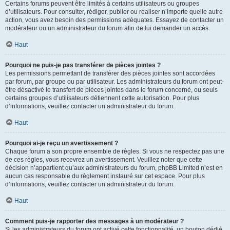
Certains forums peuvent être limités à certains utilisateurs ou groupes
d’utilisateurs. Pour consulter, rédiger, publier ou réaliser n’importe quelle autre
action, vous avez besoin des permissions adéquates. Essayez de contacter un
modérateur ou un administrateur du forum afin de lui demander un accès.
Haut
Pourquoi ne puis-je pas transférer de pièces jointes ?
Les permissions permettant de transférer des pièces jointes sont accordées
par forum, par groupe ou par utilisateur. Les administrateurs du forum ont peut-
être désactivé le transfert de pièces jointes dans le forum concerné, ou seuls
certains groupes d’utilisateurs détiennent cette autorisation. Pour plus
d’informations, veuillez contacter un administrateur du forum.
Haut
Pourquoi ai-je reçu un avertissement ?
Chaque forum a son propre ensemble de règles. Si vous ne respectez pas une
de ces règles, vous recevrez un avertissement. Veuillez noter que cette
décision n’appartient qu’aux administrateurs du forum, phpBB Limited n’est en
aucun cas responsable du règlement instauré sur cet espace. Pour plus
d’informations, veuillez contacter un administrateur du forum.
Haut
Comment puis-je rapporter des messages à un modérateur ?
Si les administrateurs du forum ont activé cette fonctionnalité, un bouton dédié