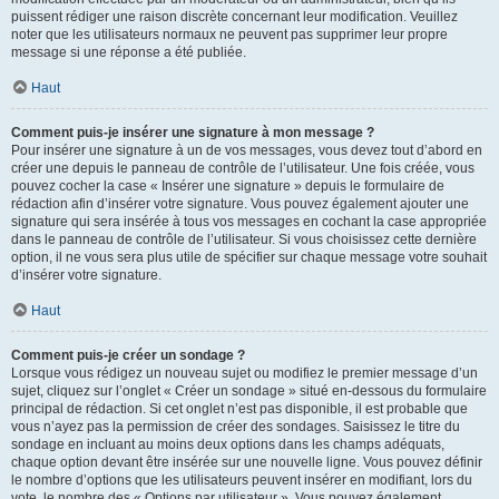
puissent rédiger une raison discrète concernant leur modification. Veuillez
noter que les utilisateurs normaux ne peuvent pas supprimer leur propre
message si une réponse a été publiée.
Haut
Comment puis-je insérer une signature à mon message ?
Pour insérer une signature à un de vos messages, vous devez tout d’abord en
créer une depuis le panneau de contrôle de l’utilisateur. Une fois créée, vous
pouvez cocher la case « Insérer une signature » depuis le formulaire de
rédaction afin d’insérer votre signature. Vous pouvez également ajouter une
signature qui sera insérée à tous vos messages en cochant la case appropriée
dans le panneau de contrôle de l’utilisateur. Si vous choisissez cette dernière
option, il ne vous sera plus utile de spécifier sur chaque message votre souhait
d’insérer votre signature.
Haut
Comment puis-je créer un sondage ?
Lorsque vous rédigez un nouveau sujet ou modifiez le premier message d’un
sujet, cliquez sur l’onglet « Créer un sondage » situé en-dessous du formulaire
principal de rédaction. Si cet onglet n’est pas disponible, il est probable que
vous n’ayez pas la permission de créer des sondages. Saisissez le titre du
sondage en incluant au moins deux options dans les champs adéquats,
chaque option devant être insérée sur une nouvelle ligne. Vous pouvez définir
le nombre d’options que les utilisateurs peuvent insérer en modifiant, lors du
vote, le nombre des « Options par utilisateur ». Vous pouvez également