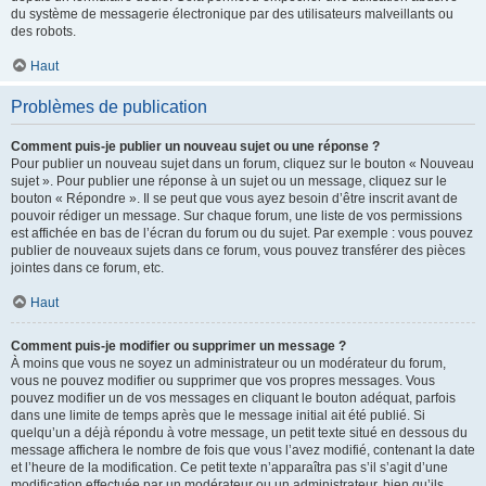
du système de messagerie électronique par des utilisateurs malveillants ou
des robots.
Haut
Problèmes de publication
Comment puis-je publier un nouveau sujet ou une réponse ?
Pour publier un nouveau sujet dans un forum, cliquez sur le bouton « Nouveau
sujet ». Pour publier une réponse à un sujet ou un message, cliquez sur le
bouton « Répondre ». Il se peut que vous ayez besoin d’être inscrit avant de
pouvoir rédiger un message. Sur chaque forum, une liste de vos permissions
est affichée en bas de l’écran du forum ou du sujet. Par exemple : vous pouvez
publier de nouveaux sujets dans ce forum, vous pouvez transférer des pièces
jointes dans ce forum, etc.
Haut
Comment puis-je modifier ou supprimer un message ?
À moins que vous ne soyez un administrateur ou un modérateur du forum,
vous ne pouvez modifier ou supprimer que vos propres messages. Vous
pouvez modifier un de vos messages en cliquant le bouton adéquat, parfois
dans une limite de temps après que le message initial ait été publié. Si
quelqu’un a déjà répondu à votre message, un petit texte situé en dessous du
message affichera le nombre de fois que vous l’avez modifié, contenant la date
et l’heure de la modification. Ce petit texte n’apparaîtra pas s’il s’agit d’une
modification effectuée par un modérateur ou un administrateur, bien qu’ils