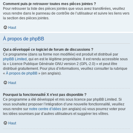
Comment puis-je retrouver toutes mes pièces jointes ?
Pour retrouver la liste des pièces jointes que vous avez transférées, veuillez
vous rendre dans le panneau de contrôle de l’utilisateur et suivre les liens vers
la section des pièces jointes.
Haut
À propos de phpBB
Qui a développé ce logiciel de forum de discussions ?
Ce programme (dans sa forme non modifiée) est produit et distribué par
phpBB Limited
, qui en est le légitime propriétaire. Il est rendu accessible sous
la « Licence Publique Générale GNU version 2 (GPL-2.0) » et peut être
distribué gratuitement. Pour plus d’informations, veuillez consulter la rubrique
«
À propos de phpBB
» (en anglais).
Haut
Pourquoi la fonctionnalité X n’est pas disponible ?
Ce programme a été développé et mis sous licence par phpBB Limited. Si
vous souhaitez proposer l’intégration d’une nouvelle fonctionnalité, veuillez
vous rendre sur
notre centre d’idées
(en anglais) où vous pourrez voter pour
les idées soumises par d’autres utilisateurs et suggérer les vôtres.
Haut