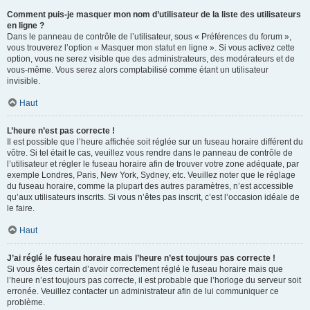
Comment puis-je masquer mon nom d’utilisateur de la liste des utilisateurs
en ligne ?
Dans le panneau de contrôle de l’utilisateur, sous « Préférences du forum »,
vous trouverez l’option « Masquer mon statut en ligne ». Si vous activez cette
option, vous ne serez visible que des administrateurs, des modérateurs et de
vous-même. Vous serez alors comptabilisé comme étant un utilisateur
invisible.
Haut
L’heure n’est pas correcte !
Il est possible que l’heure affichée soit réglée sur un fuseau horaire différent du
vôtre. Si tel était le cas, veuillez vous rendre dans le panneau de contrôle de
l’utilisateur et régler le fuseau horaire afin de trouver votre zone adéquate, par
exemple Londres, Paris, New York, Sydney, etc. Veuillez noter que le réglage
du fuseau horaire, comme la plupart des autres paramètres, n’est accessible
qu’aux utilisateurs inscrits. Si vous n’êtes pas inscrit, c’est l’occasion idéale de
le faire.
Haut
J’ai réglé le fuseau horaire mais l’heure n’est toujours pas correcte !
Si vous êtes certain d’avoir correctement réglé le fuseau horaire mais que
l’heure n’est toujours pas correcte, il est probable que l’horloge du serveur soit
erronée. Veuillez contacter un administrateur afin de lui communiquer ce
problème.