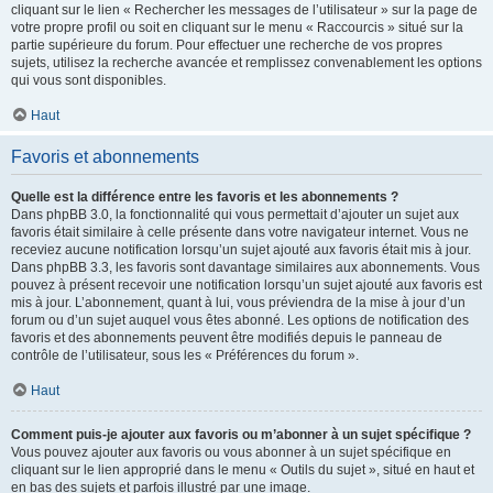
cliquant sur le lien « Rechercher les messages de l’utilisateur » sur la page de
votre propre profil ou soit en cliquant sur le menu « Raccourcis » situé sur la
partie supérieure du forum. Pour effectuer une recherche de vos propres
sujets, utilisez la recherche avancée et remplissez convenablement les options
qui vous sont disponibles.
Haut
Favoris et abonnements
Quelle est la différence entre les favoris et les abonnements ?
Dans phpBB 3.0, la fonctionnalité qui vous permettait d’ajouter un sujet aux
favoris était similaire à celle présente dans votre navigateur internet. Vous ne
receviez aucune notification lorsqu’un sujet ajouté aux favoris était mis à jour.
Dans phpBB 3.3, les favoris sont davantage similaires aux abonnements. Vous
pouvez à présent recevoir une notification lorsqu’un sujet ajouté aux favoris est
mis à jour. L’abonnement, quant à lui, vous préviendra de la mise à jour d’un
forum ou d’un sujet auquel vous êtes abonné. Les options de notification des
favoris et des abonnements peuvent être modifiés depuis le panneau de
contrôle de l’utilisateur, sous les « Préférences du forum ».
Haut
Comment puis-je ajouter aux favoris ou m’abonner à un sujet spécifique ?
Vous pouvez ajouter aux favoris ou vous abonner à un sujet spécifique en
cliquant sur le lien approprié dans le menu « Outils du sujet », situé en haut et
en bas des sujets et parfois illustré par une image.