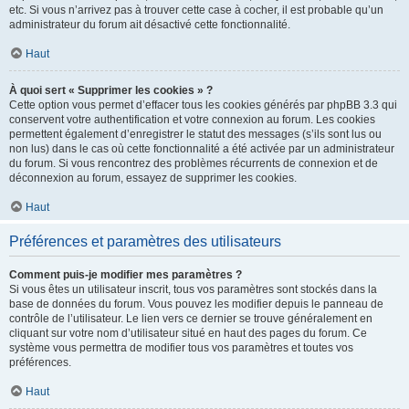
etc. Si vous n’arrivez pas à trouver cette case à cocher, il est probable qu’un
administrateur du forum ait désactivé cette fonctionnalité.
Haut
À quoi sert « Supprimer les cookies » ?
Cette option vous permet d’effacer tous les cookies générés par phpBB 3.3 qui
conservent votre authentification et votre connexion au forum. Les cookies
permettent également d’enregistrer le statut des messages (s’ils sont lus ou
non lus) dans le cas où cette fonctionnalité a été activée par un administrateur
du forum. Si vous rencontrez des problèmes récurrents de connexion et de
déconnexion au forum, essayez de supprimer les cookies.
Haut
Préférences et paramètres des utilisateurs
Comment puis-je modifier mes paramètres ?
Si vous êtes un utilisateur inscrit, tous vos paramètres sont stockés dans la
base de données du forum. Vous pouvez les modifier depuis le panneau de
contrôle de l’utilisateur. Le lien vers ce dernier se trouve généralement en
cliquant sur votre nom d’utilisateur situé en haut des pages du forum. Ce
système vous permettra de modifier tous vos paramètres et toutes vos
préférences.
Haut