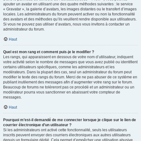
ajouter un avatar en utilisant une des quatre méthodes suivantes : le service
« Gravatar », la galerie d’avatars, les images distantes ou le transfert d’images
locales. Les administrateurs du forum peuvent activer ou non la fonctionnalité
des avatars et des méthodes qu’ils veuillent rendre disponible aux utilisateurs.
Si vous ne pouvez pas utiliser d’avatars, nous vous invitons à contacter un
administrateur du forum.
Haut
Quel est mon rang et comment puis-je le modifier ?
Les rangs, qui apparaissent en dessous de votre nom d’utilisateur, indiquent
votre activité selon le nombre de messages que vous avez publié ou identifient
certains utilisateurs spécifiques, comme les administrateurs et les
modérateurs. Dans la plupart des cas, seul un administrateur du forum peut
modifier le texte des rangs du forum. Merci de ne pas abuser de ce système en
publiant inutilement des messages afin d’augmenter votre rang sur le forum.
Beaucoup de forums ne toléreront pas ce procédé et un administrateur ou un
modérateur pourra vous sanctionner en abaissant votre compteur de
messages.
Haut
Pourquoi m’est-il demandé de me connecter lorsque je clique sur le lien de
courrier électronique d’un utilisateur ?
Si les administrateurs ont activé cette fonctionnalité, seuls les utilisateurs
inscrits peuvent envoyer des courriers électroniques aux autres utilisateurs
depuis un formulaire dédié. Cela permet d’empêcher une utilisation abusive