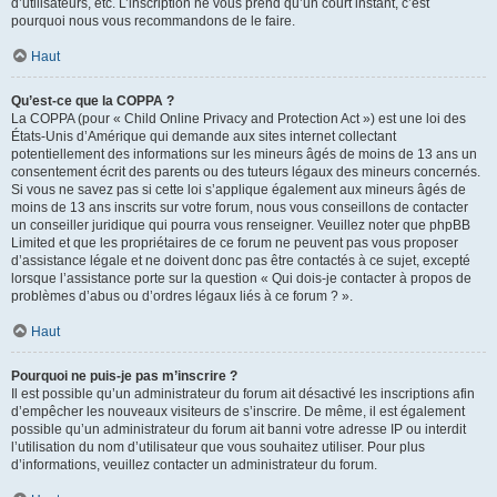
d’utilisateurs, etc. L’inscription ne vous prend qu’un court instant, c’est
pourquoi nous vous recommandons de le faire.
Haut
Qu’est-ce que la COPPA ?
La COPPA (pour « Child Online Privacy and Protection Act ») est une loi des
États-Unis d’Amérique qui demande aux sites internet collectant
potentiellement des informations sur les mineurs âgés de moins de 13 ans un
consentement écrit des parents ou des tuteurs légaux des mineurs concernés.
Si vous ne savez pas si cette loi s’applique également aux mineurs âgés de
moins de 13 ans inscrits sur votre forum, nous vous conseillons de contacter
un conseiller juridique qui pourra vous renseigner. Veuillez noter que phpBB
Limited et que les propriétaires de ce forum ne peuvent pas vous proposer
d’assistance légale et ne doivent donc pas être contactés à ce sujet, excepté
lorsque l’assistance porte sur la question « Qui dois-je contacter à propos de
problèmes d’abus ou d’ordres légaux liés à ce forum ? ».
Haut
Pourquoi ne puis-je pas m’inscrire ?
Il est possible qu’un administrateur du forum ait désactivé les inscriptions afin
d’empêcher les nouveaux visiteurs de s’inscrire. De même, il est également
possible qu’un administrateur du forum ait banni votre adresse IP ou interdit
l’utilisation du nom d’utilisateur que vous souhaitez utiliser. Pour plus
d’informations, veuillez contacter un administrateur du forum.