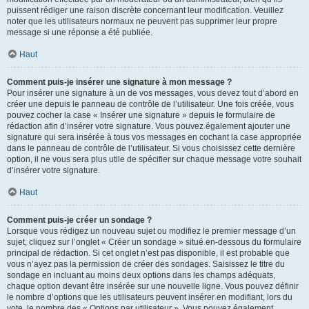
puissent rédiger une raison discrète concernant leur modification. Veuillez
noter que les utilisateurs normaux ne peuvent pas supprimer leur propre
message si une réponse a été publiée.
Haut
Comment puis-je insérer une signature à mon message ?
Pour insérer une signature à un de vos messages, vous devez tout d’abord en
créer une depuis le panneau de contrôle de l’utilisateur. Une fois créée, vous
pouvez cocher la case « Insérer une signature » depuis le formulaire de
rédaction afin d’insérer votre signature. Vous pouvez également ajouter une
signature qui sera insérée à tous vos messages en cochant la case appropriée
dans le panneau de contrôle de l’utilisateur. Si vous choisissez cette dernière
option, il ne vous sera plus utile de spécifier sur chaque message votre souhait
d’insérer votre signature.
Haut
Comment puis-je créer un sondage ?
Lorsque vous rédigez un nouveau sujet ou modifiez le premier message d’un
sujet, cliquez sur l’onglet « Créer un sondage » situé en-dessous du formulaire
principal de rédaction. Si cet onglet n’est pas disponible, il est probable que
vous n’ayez pas la permission de créer des sondages. Saisissez le titre du
sondage en incluant au moins deux options dans les champs adéquats,
chaque option devant être insérée sur une nouvelle ligne. Vous pouvez définir
le nombre d’options que les utilisateurs peuvent insérer en modifiant, lors du
vote, le nombre des « Options par utilisateur ». Vous pouvez également