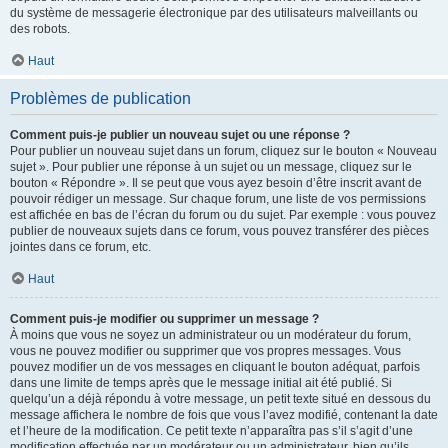
du système de messagerie électronique par des utilisateurs malveillants ou
des robots.
Haut
Problèmes de publication
Comment puis-je publier un nouveau sujet ou une réponse ?
Pour publier un nouveau sujet dans un forum, cliquez sur le bouton « Nouveau
sujet ». Pour publier une réponse à un sujet ou un message, cliquez sur le
bouton « Répondre ». Il se peut que vous ayez besoin d’être inscrit avant de
pouvoir rédiger un message. Sur chaque forum, une liste de vos permissions
est affichée en bas de l’écran du forum ou du sujet. Par exemple : vous pouvez
publier de nouveaux sujets dans ce forum, vous pouvez transférer des pièces
jointes dans ce forum, etc.
Haut
Comment puis-je modifier ou supprimer un message ?
À moins que vous ne soyez un administrateur ou un modérateur du forum,
vous ne pouvez modifier ou supprimer que vos propres messages. Vous
pouvez modifier un de vos messages en cliquant le bouton adéquat, parfois
dans une limite de temps après que le message initial ait été publié. Si
quelqu’un a déjà répondu à votre message, un petit texte situé en dessous du
message affichera le nombre de fois que vous l’avez modifié, contenant la date
et l’heure de la modification. Ce petit texte n’apparaîtra pas s’il s’agit d’une
modification effectuée par un modérateur ou un administrateur, bien qu’ils