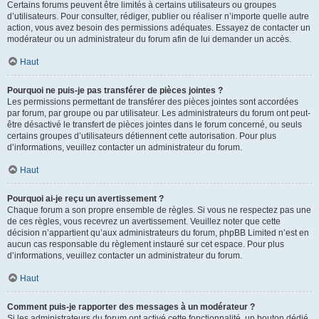
Certains forums peuvent être limités à certains utilisateurs ou groupes
d’utilisateurs. Pour consulter, rédiger, publier ou réaliser n’importe quelle autre
action, vous avez besoin des permissions adéquates. Essayez de contacter un
modérateur ou un administrateur du forum afin de lui demander un accès.
Haut
Pourquoi ne puis-je pas transférer de pièces jointes ?
Les permissions permettant de transférer des pièces jointes sont accordées
par forum, par groupe ou par utilisateur. Les administrateurs du forum ont peut-
être désactivé le transfert de pièces jointes dans le forum concerné, ou seuls
certains groupes d’utilisateurs détiennent cette autorisation. Pour plus
d’informations, veuillez contacter un administrateur du forum.
Haut
Pourquoi ai-je reçu un avertissement ?
Chaque forum a son propre ensemble de règles. Si vous ne respectez pas une
de ces règles, vous recevrez un avertissement. Veuillez noter que cette
décision n’appartient qu’aux administrateurs du forum, phpBB Limited n’est en
aucun cas responsable du règlement instauré sur cet espace. Pour plus
d’informations, veuillez contacter un administrateur du forum.
Haut
Comment puis-je rapporter des messages à un modérateur ?
Si les administrateurs du forum ont activé cette fonctionnalité, un bouton dédié