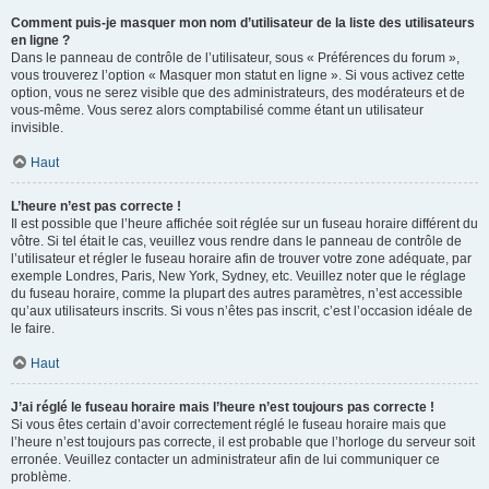
Comment puis-je masquer mon nom d’utilisateur de la liste des utilisateurs
en ligne ?
Dans le panneau de contrôle de l’utilisateur, sous « Préférences du forum »,
vous trouverez l’option « Masquer mon statut en ligne ». Si vous activez cette
option, vous ne serez visible que des administrateurs, des modérateurs et de
vous-même. Vous serez alors comptabilisé comme étant un utilisateur
invisible.
Haut
L’heure n’est pas correcte !
Il est possible que l’heure affichée soit réglée sur un fuseau horaire différent du
vôtre. Si tel était le cas, veuillez vous rendre dans le panneau de contrôle de
l’utilisateur et régler le fuseau horaire afin de trouver votre zone adéquate, par
exemple Londres, Paris, New York, Sydney, etc. Veuillez noter que le réglage
du fuseau horaire, comme la plupart des autres paramètres, n’est accessible
qu’aux utilisateurs inscrits. Si vous n’êtes pas inscrit, c’est l’occasion idéale de
le faire.
Haut
J’ai réglé le fuseau horaire mais l’heure n’est toujours pas correcte !
Si vous êtes certain d’avoir correctement réglé le fuseau horaire mais que
l’heure n’est toujours pas correcte, il est probable que l’horloge du serveur soit
erronée. Veuillez contacter un administrateur afin de lui communiquer ce
problème.