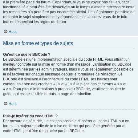
à la première page du forum. Cependant, si vous ne voyez pas ce lien, cette
fonctionnalité a peut-être été désactivée ou le temps d’attente nécessaire entre
les remontées n’a peut-être pas encore été atteint. Il est également possible de
remonter le sujet simplement en y répondant, mais assurez-vous de le faire
tout en respectant les règles du forum.
Haut
Mise en forme et types de sujets
Qu’est-ce que le BBCode ?
Le BBCode est une implémentation spéciale du code HTML, vous offrant un
meilleur contrôle sur la mise en forme d’un message. L’utilisation du BBCode
est déterminée par les administrateurs, mais il vous est également possible de
la désactiver sur chaque message depuis le formulaire de rédaction. Le
BBCode est similaire à l’architecture du code HTML, les balises sont
contenues entre des crochets « [ » et « ] » à la place des chevrons « < » et
« > ». Pour plus d’informations à propos du BBCode, veuillez consulter le
guide qui est accessible depuis la page de rédaction.
Haut
Puis-je insérer du code HTML ?
Par mesure de sécurité, il n’est pas possible d’insérer du code HTML sur ce
forum. La majeure partie de la mise en forme qui peut être générée par du
code HTML peut être remplacée par du BBCode.