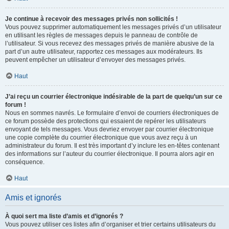
Je continue à recevoir des messages privés non sollicités !
Vous pouvez supprimer automatiquement les messages privés d’un utilisateur
en utilisant les règles de messages depuis le panneau de contrôle de
l’utilisateur. Si vous recevez des messages privés de manière abusive de la
part d’un autre utilisateur, rapportez ces messages aux modérateurs. Ils
peuvent empêcher un utilisateur d’envoyer des messages privés.
Haut
J’ai reçu un courrier électronique indésirable de la part de quelqu’un sur ce
forum !
Nous en sommes navrés. Le formulaire d’envoi de courriers électroniques de
ce forum possède des protections qui essaient de repérer les utilisateurs
envoyant de tels messages. Vous devriez envoyer par courrier électronique
une copie complète du courrier électronique que vous avez reçu à un
administrateur du forum. Il est très important d’y inclure les en-têtes contenant
des informations sur l’auteur du courrier électronique. Il pourra alors agir en
conséquence.
Haut
Amis et ignorés
À quoi sert ma liste d’amis et d’ignorés ?
Vous pouvez utiliser ces listes afin d’organiser et trier certains utilisateurs du