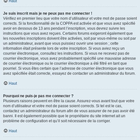
Haut
Je suis inscrit mais je ne peux pas me connecter !
Vérifiez en premier lieu que votre nom d’utilisateur et votre mot de passe soient
corrects. Si la fonctionnalité de la COPPA est activée et que vous avez spécifié
avoir en dessous de 13 ans pendant l’inscription, vous devrez suivre les
instructions que vous avez reçues. Certains forums exigeront également que
les nouvelles inscriptions doivent être activées, soit par vous-même ou soit par
un administrateur, avant que vous puissiez ouvrir une session ; cette
information était présente lors de votre inscription. Si vous aviez reçu un
courrier électronique, consultez les instructions. Si vous ne recevez pas de
courrier électronique, vous avez probablement spécifié une mauvaise adresse
de courrier électronique ou le courrier électronique a été filtré en tant que
pourriel. Si vous êtes certain que l’adresse de courrier électronique que vous
avez spécifiée était correcte, essayez de contacter un administrateur du forum.
Haut
Pourquoi ne puis-je pas me connecter ?
Plusieurs raisons peuvent en être la cause. Assurez-vous avant tout que votre
nom d’utilisateur et votre mot de passe soient corrects. Si tel est le cas,
contactez un administrateur du forum afin de vous assurer de ne pas avoir été
banni. Il est également possible que le propriétaire du site internet ait un
problème de configuration et qu’il soit nécessaire de la corriger.
Haut