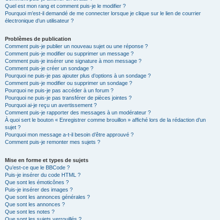
Quel est mon rang et comment puis-je le modifier ?
Pourquoi m’est-il demandé de me connecter lorsque je clique sur le lien de courrier
électronique d’un utilisateur ?
Problèmes de publication
Comment puis-je publier un nouveau sujet ou une réponse ?
Comment puis-je modifier ou supprimer un message ?
Comment puis-je insérer une signature à mon message ?
Comment puis-je créer un sondage ?
Pourquoi ne puis-je pas ajouter plus d’options à un sondage ?
Comment puis-je modifier ou supprimer un sondage ?
Pourquoi ne puis-je pas accéder à un forum ?
Pourquoi ne puis-je pas transférer de pièces jointes ?
Pourquoi ai-je reçu un avertissement ?
Comment puis-je rapporter des messages à un modérateur ?
À quoi sert le bouton « Enregistrer comme brouillon » affiché lors de la rédaction d’un
sujet ?
Pourquoi mon message a-t-il besoin d’être approuvé ?
Comment puis-je remonter mes sujets ?
Mise en forme et types de sujets
Qu’est-ce que le BBCode ?
Puis-je insérer du code HTML ?
Que sont les émoticônes ?
Puis-je insérer des images ?
Que sont les annonces générales ?
Que sont les annonces ?
Que sont les notes ?
Que sont les sujets verrouillés ?