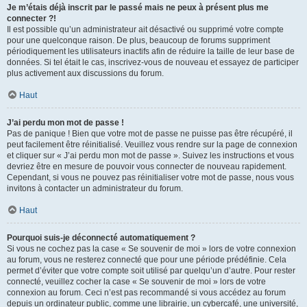
Je m’étais déjà inscrit par le passé mais ne peux à présent plus me
connecter ?!
Il est possible qu’un administrateur ait désactivé ou supprimé votre compte
pour une quelconque raison. De plus, beaucoup de forums suppriment
périodiquement les utilisateurs inactifs afin de réduire la taille de leur base de
données. Si tel était le cas, inscrivez-vous de nouveau et essayez de participer
plus activement aux discussions du forum.
Haut
J’ai perdu mon mot de passe !
Pas de panique ! Bien que votre mot de passe ne puisse pas être récupéré, il
peut facilement être réinitialisé. Veuillez vous rendre sur la page de connexion
et cliquer sur « J’ai perdu mon mot de passe ». Suivez les instructions et vous
devriez être en mesure de pouvoir vous connecter de nouveau rapidement.
Cependant, si vous ne pouvez pas réinitialiser votre mot de passe, nous vous
invitons à contacter un administrateur du forum.
Haut
Pourquoi suis-je déconnecté automatiquement ?
Si vous ne cochez pas la case « Se souvenir de moi » lors de votre connexion
au forum, vous ne resterez connecté que pour une période prédéfinie. Cela
permet d’éviter que votre compte soit utilisé par quelqu’un d’autre. Pour rester
connecté, veuillez cocher la case « Se souvenir de moi » lors de votre
connexion au forum. Ceci n’est pas recommandé si vous accédez au forum
depuis un ordinateur public, comme une librairie, un cybercafé, une université,