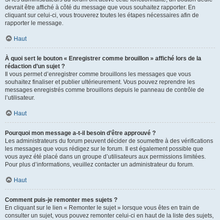
devrait être affiché à côté du message que vous souhaitez rapporter. En
cliquant sur celui-ci, vous trouverez toutes les étapes nécessaires afin de
rapporter le message.
Haut
À quoi sert le bouton « Enregistrer comme brouillon » affiché lors de la
rédaction d’un sujet ?
Il vous permet d’enregistrer comme brouillons les messages que vous
souhaitez finaliser et publier ultérieurement. Vous pouvez reprendre les
messages enregistrés comme brouillons depuis le panneau de contrôle de
l’utilisateur.
Haut
Pourquoi mon message a-t-il besoin d’être approuvé ?
Les administrateurs du forum peuvent décider de soumettre à des vérifications
les messages que vous rédigez sur le forum. Il est également possible que
vous ayez été placé dans un groupe d’utilisateurs aux permissions limitées.
Pour plus d’informations, veuillez contacter un administrateur du forum.
Haut
Comment puis-je remonter mes sujets ?
En cliquant sur le lien « Remonter le sujet » lorsque vous êtes en train de
consulter un sujet, vous pouvez remonter celui-ci en haut de la liste des sujets,