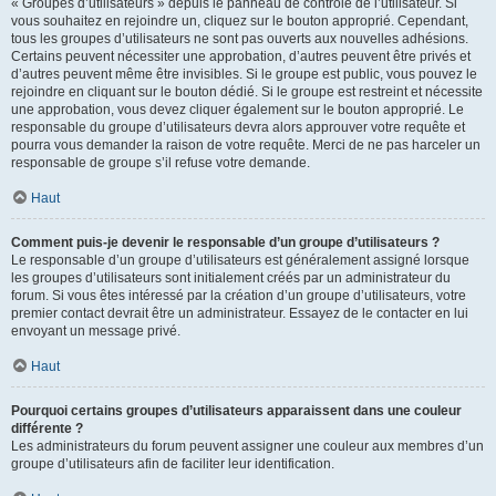
« Groupes d’utilisateurs » depuis le panneau de contrôle de l’utilisateur. Si
vous souhaitez en rejoindre un, cliquez sur le bouton approprié. Cependant,
tous les groupes d’utilisateurs ne sont pas ouverts aux nouvelles adhésions.
Certains peuvent nécessiter une approbation, d’autres peuvent être privés et
d’autres peuvent même être invisibles. Si le groupe est public, vous pouvez le
rejoindre en cliquant sur le bouton dédié. Si le groupe est restreint et nécessite
une approbation, vous devez cliquer également sur le bouton approprié. Le
responsable du groupe d’utilisateurs devra alors approuver votre requête et
pourra vous demander la raison de votre requête. Merci de ne pas harceler un
responsable de groupe s’il refuse votre demande.
Haut
Comment puis-je devenir le responsable d’un groupe d’utilisateurs ?
Le responsable d’un groupe d’utilisateurs est généralement assigné lorsque
les groupes d’utilisateurs sont initialement créés par un administrateur du
forum. Si vous êtes intéressé par la création d’un groupe d’utilisateurs, votre
premier contact devrait être un administrateur. Essayez de le contacter en lui
envoyant un message privé.
Haut
Pourquoi certains groupes d’utilisateurs apparaissent dans une couleur
différente ?
Les administrateurs du forum peuvent assigner une couleur aux membres d’un
groupe d’utilisateurs afin de faciliter leur identification.