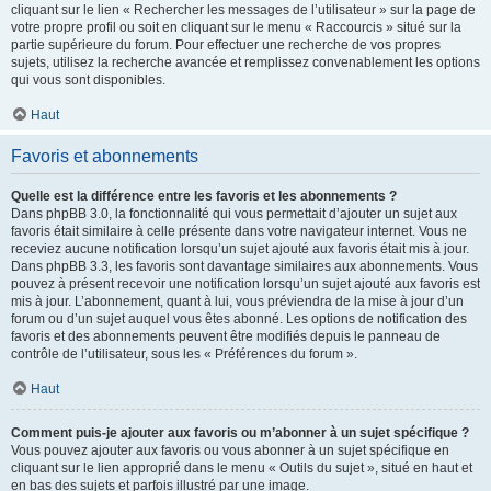
cliquant sur le lien « Rechercher les messages de l’utilisateur » sur la page de
votre propre profil ou soit en cliquant sur le menu « Raccourcis » situé sur la
partie supérieure du forum. Pour effectuer une recherche de vos propres
sujets, utilisez la recherche avancée et remplissez convenablement les options
qui vous sont disponibles.
Haut
Favoris et abonnements
Quelle est la différence entre les favoris et les abonnements ?
Dans phpBB 3.0, la fonctionnalité qui vous permettait d’ajouter un sujet aux
favoris était similaire à celle présente dans votre navigateur internet. Vous ne
receviez aucune notification lorsqu’un sujet ajouté aux favoris était mis à jour.
Dans phpBB 3.3, les favoris sont davantage similaires aux abonnements. Vous
pouvez à présent recevoir une notification lorsqu’un sujet ajouté aux favoris est
mis à jour. L’abonnement, quant à lui, vous préviendra de la mise à jour d’un
forum ou d’un sujet auquel vous êtes abonné. Les options de notification des
favoris et des abonnements peuvent être modifiés depuis le panneau de
contrôle de l’utilisateur, sous les « Préférences du forum ».
Haut
Comment puis-je ajouter aux favoris ou m’abonner à un sujet spécifique ?
Vous pouvez ajouter aux favoris ou vous abonner à un sujet spécifique en
cliquant sur le lien approprié dans le menu « Outils du sujet », situé en haut et
en bas des sujets et parfois illustré par une image.