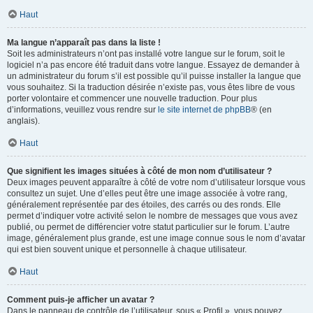
Haut
Ma langue n’apparaît pas dans la liste !
Soit les administrateurs n’ont pas installé votre langue sur le forum, soit le
logiciel n’a pas encore été traduit dans votre langue. Essayez de demander à
un administrateur du forum s’il est possible qu’il puisse installer la langue que
vous souhaitez. Si la traduction désirée n’existe pas, vous êtes libre de vous
porter volontaire et commencer une nouvelle traduction. Pour plus
d’informations, veuillez vous rendre sur
le site internet de phpBB
® (en
anglais).
Haut
Que signifient les images situées à côté de mon nom d’utilisateur ?
Deux images peuvent apparaître à côté de votre nom d’utilisateur lorsque vous
consultez un sujet. Une d’elles peut être une image associée à votre rang,
généralement représentée par des étoiles, des carrés ou des ronds. Elle
permet d’indiquer votre activité selon le nombre de messages que vous avez
publié, ou permet de différencier votre statut particulier sur le forum. L’autre
image, généralement plus grande, est une image connue sous le nom d’avatar
qui est bien souvent unique et personnelle à chaque utilisateur.
Haut
Comment puis-je afficher un avatar ?
Dans le panneau de contrôle de l’utilisateur, sous « Profil », vous pouvez