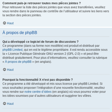
Comment puis-je retrouver toutes mes pièces jointes ?
Pour retrouver la liste des pièces jointes que vous avez transférées, veuillez
vous rendre dans le panneau de contrôle de l’utilisateur et suivre les liens vers
la section des pièces jointes.
Haut
À propos de phpBB
Qui a développé ce logiciel de forum de discussions ?
Ce programme (dans sa forme non modifiée) est produit et distribué par
phpBB Limited
, qui en est le légitime propriétaire. Il est rendu accessible sous
la « Licence Publique Générale GNU version 2 (GPL-2.0) » et peut être
distribué gratuitement. Pour plus d’informations, veuillez consulter la rubrique
«
À propos de phpBB
» (en anglais).
Haut
Pourquoi la fonctionnalité X n’est pas disponible ?
Ce programme a été développé et mis sous licence par phpBB Limited. Si
vous souhaitez proposer l’intégration d’une nouvelle fonctionnalité, veuillez
vous rendre sur
notre centre d’idées
(en anglais) où vous pourrez voter pour
les idées soumises par d’autres utilisateurs et suggérer les vôtres.
Haut