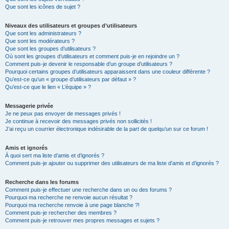
Que sont les icônes de sujet ?
Niveaux des utilisateurs et groupes d’utilisateurs
Que sont les administrateurs ?
Que sont les modérateurs ?
Que sont les groupes d’utilisateurs ?
Où sont les groupes d’utilisateurs et comment puis-je en rejoindre un ?
Comment puis-je devenir le responsable d’un groupe d’utilisateurs ?
Pourquoi certains groupes d’utilisateurs apparaissent dans une couleur différente ?
Qu’est-ce qu’un « groupe d’utilisateurs par défaut » ?
Qu’est-ce que le lien « L’équipe » ?
Messagerie privée
Je ne peux pas envoyer de messages privés !
Je continue à recevoir des messages privés non sollicités !
J’ai reçu un courrier électronique indésirable de la part de quelqu’un sur ce forum !
Amis et ignorés
À quoi sert ma liste d’amis et d’ignorés ?
Comment puis-je ajouter ou supprimer des utilisateurs de ma liste d’amis et d’ignorés ?
Recherche dans les forums
Comment puis-je effectuer une recherche dans un ou des forums ?
Pourquoi ma recherche ne renvoie aucun résultat ?
Pourquoi ma recherche renvoie à une page blanche ?!
Comment puis-je rechercher des membres ?
Comment puis-je retrouver mes propres messages et sujets ?