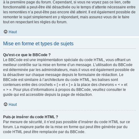
à la première page du forum. Cependant, si vous ne voyez pas ce lien, cette
fonctionnalité a peut-être été désactivée ou le temps d’attente nécessaire entre
les remontées n’a peut-être pas encore été atteint. Il est également possible de
remonter le sujet simplement en y répondant, mais assurez-vous de le faire
tout en respectant les règles du forum.
Haut
Mise en forme et types de sujets
Qu’est-ce que le BBCode ?
Le BBCode est une implémentation spéciale du code HTML, vous offrant un
meilleur contrôle sur la mise en forme d’un message. L’utilisation du BBCode
est déterminée par les administrateurs, mais il vous est également possible de
la désactiver sur chaque message depuis le formulaire de rédaction. Le
BBCode est similaire à l’architecture du code HTML, les balises sont
contenues entre des crochets « [ » et « ] » à la place des chevrons « < » et
« > ». Pour plus d’informations à propos du BBCode, veuillez consulter le
guide qui est accessible depuis la page de rédaction.
Haut
Puis-je insérer du code HTML ?
Par mesure de sécurité, il n’est pas possible d’insérer du code HTML sur ce
forum. La majeure partie de la mise en forme qui peut être générée par du
code HTML peut être remplacée par du BBCode.