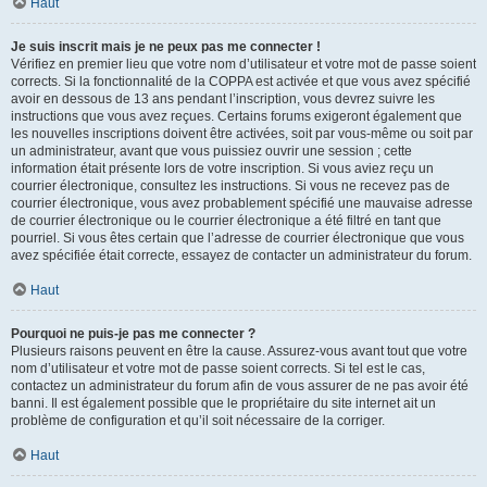
Haut
Je suis inscrit mais je ne peux pas me connecter !
Vérifiez en premier lieu que votre nom d’utilisateur et votre mot de passe soient
corrects. Si la fonctionnalité de la COPPA est activée et que vous avez spécifié
avoir en dessous de 13 ans pendant l’inscription, vous devrez suivre les
instructions que vous avez reçues. Certains forums exigeront également que
les nouvelles inscriptions doivent être activées, soit par vous-même ou soit par
un administrateur, avant que vous puissiez ouvrir une session ; cette
information était présente lors de votre inscription. Si vous aviez reçu un
courrier électronique, consultez les instructions. Si vous ne recevez pas de
courrier électronique, vous avez probablement spécifié une mauvaise adresse
de courrier électronique ou le courrier électronique a été filtré en tant que
pourriel. Si vous êtes certain que l’adresse de courrier électronique que vous
avez spécifiée était correcte, essayez de contacter un administrateur du forum.
Haut
Pourquoi ne puis-je pas me connecter ?
Plusieurs raisons peuvent en être la cause. Assurez-vous avant tout que votre
nom d’utilisateur et votre mot de passe soient corrects. Si tel est le cas,
contactez un administrateur du forum afin de vous assurer de ne pas avoir été
banni. Il est également possible que le propriétaire du site internet ait un
problème de configuration et qu’il soit nécessaire de la corriger.
Haut