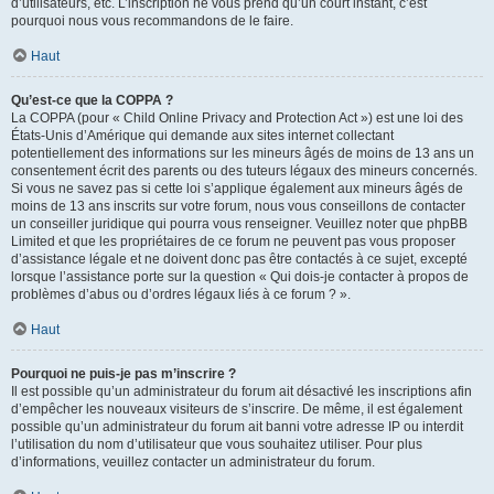
d’utilisateurs, etc. L’inscription ne vous prend qu’un court instant, c’est
pourquoi nous vous recommandons de le faire.
Haut
Qu’est-ce que la COPPA ?
La COPPA (pour « Child Online Privacy and Protection Act ») est une loi des
États-Unis d’Amérique qui demande aux sites internet collectant
potentiellement des informations sur les mineurs âgés de moins de 13 ans un
consentement écrit des parents ou des tuteurs légaux des mineurs concernés.
Si vous ne savez pas si cette loi s’applique également aux mineurs âgés de
moins de 13 ans inscrits sur votre forum, nous vous conseillons de contacter
un conseiller juridique qui pourra vous renseigner. Veuillez noter que phpBB
Limited et que les propriétaires de ce forum ne peuvent pas vous proposer
d’assistance légale et ne doivent donc pas être contactés à ce sujet, excepté
lorsque l’assistance porte sur la question « Qui dois-je contacter à propos de
problèmes d’abus ou d’ordres légaux liés à ce forum ? ».
Haut
Pourquoi ne puis-je pas m’inscrire ?
Il est possible qu’un administrateur du forum ait désactivé les inscriptions afin
d’empêcher les nouveaux visiteurs de s’inscrire. De même, il est également
possible qu’un administrateur du forum ait banni votre adresse IP ou interdit
l’utilisation du nom d’utilisateur que vous souhaitez utiliser. Pour plus
d’informations, veuillez contacter un administrateur du forum.