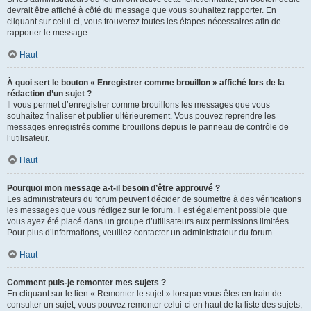
devrait être affiché à côté du message que vous souhaitez rapporter. En
cliquant sur celui-ci, vous trouverez toutes les étapes nécessaires afin de
rapporter le message.
Haut
À quoi sert le bouton « Enregistrer comme brouillon » affiché lors de la
rédaction d’un sujet ?
Il vous permet d’enregistrer comme brouillons les messages que vous
souhaitez finaliser et publier ultérieurement. Vous pouvez reprendre les
messages enregistrés comme brouillons depuis le panneau de contrôle de
l’utilisateur.
Haut
Pourquoi mon message a-t-il besoin d’être approuvé ?
Les administrateurs du forum peuvent décider de soumettre à des vérifications
les messages que vous rédigez sur le forum. Il est également possible que
vous ayez été placé dans un groupe d’utilisateurs aux permissions limitées.
Pour plus d’informations, veuillez contacter un administrateur du forum.
Haut
Comment puis-je remonter mes sujets ?
En cliquant sur le lien « Remonter le sujet » lorsque vous êtes en train de
consulter un sujet, vous pouvez remonter celui-ci en haut de la liste des sujets,