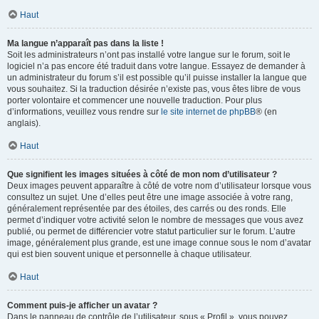
Haut
Ma langue n’apparaît pas dans la liste !
Soit les administrateurs n’ont pas installé votre langue sur le forum, soit le
logiciel n’a pas encore été traduit dans votre langue. Essayez de demander à
un administrateur du forum s’il est possible qu’il puisse installer la langue que
vous souhaitez. Si la traduction désirée n’existe pas, vous êtes libre de vous
porter volontaire et commencer une nouvelle traduction. Pour plus
d’informations, veuillez vous rendre sur
le site internet de phpBB
® (en
anglais).
Haut
Que signifient les images situées à côté de mon nom d’utilisateur ?
Deux images peuvent apparaître à côté de votre nom d’utilisateur lorsque vous
consultez un sujet. Une d’elles peut être une image associée à votre rang,
généralement représentée par des étoiles, des carrés ou des ronds. Elle
permet d’indiquer votre activité selon le nombre de messages que vous avez
publié, ou permet de différencier votre statut particulier sur le forum. L’autre
image, généralement plus grande, est une image connue sous le nom d’avatar
qui est bien souvent unique et personnelle à chaque utilisateur.
Haut
Comment puis-je afficher un avatar ?
Dans le panneau de contrôle de l’utilisateur, sous « Profil », vous pouvez