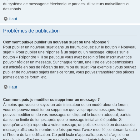
du système de messagerie électronique par des utilisateurs malveillants ou
des robots.
Haut
Problèmes de publication
Comment puis-je publier un nouveau sujet ou une réponse ?
Pour publier un nouveau sujet dans un forum, cliquez sur le bouton « Nouveau
sujet ». Pour publier une réponse à un sujet ou un message, cliquez sur le
bouton « Répondre ». Il se peut que vous ayez besoin d’être inscrit avant de
pouvoir rédiger un message. Sur chaque forum, une liste de vos permissions
est affichée en bas de l’écran du forum ou du sujet. Par exemple : vous pouvez
publier de nouveaux sujets dans ce forum, vous pouvez transférer des pièces
jointes dans ce forum, etc.
Haut
Comment puis-je modifier ou supprimer un message ?
À moins que vous ne soyez un administrateur ou un modérateur du forum,
vous ne pouvez modifier ou supprimer que vos propres messages. Vous
pouvez modifier un de vos messages en cliquant le bouton adéquat, parfois
dans une limite de temps après que le message initial ait été publié. Si
quelqu’un a déjà répondu à votre message, un petit texte situé en dessous du
message affichera le nombre de fois que vous l’avez modifié, contenant la date
et l’heure de la modification. Ce petit texte n’apparaîtra pas s’il s’agit d’une
modification effectuée par un modérateur ou un administrateur, bien qu’ils