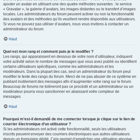
ajouter un avatar en utilisant une des quatre méthodes suivantes : le service
« Gravatar », la galerie d’avatars, les images distantes ou le transfert d’images
locales. Les administrateurs du forum peuvent activer ou non la fonctionnalité
des avatars et des méthodes qu’ils veuillent rendre disponible aux utilisateurs.
Si vous ne pouvez pas utiliser d’avatars, nous vous invitons à contacter un
administrateur du forum.
Haut
Quel est mon rang et comment puis-je le modifier ?
Les rangs, qui apparaissent en dessous de votre nom d’utilisateur, indiquent
votre activité selon le nombre de messages que vous avez publié ou identifient
certains utilisateurs spécifiques, comme les administrateurs et les
modérateurs. Dans la plupart des cas, seul un administrateur du forum peut
modifier le texte des rangs du forum. Merci de ne pas abuser de ce système en
publiant inutilement des messages afin d’augmenter votre rang sur le forum.
Beaucoup de forums ne toléreront pas ce procédé et un administrateur ou un
modérateur pourra vous sanctionner en abaissant votre compteur de
messages.
Haut
Pourquoi m’est-il demandé de me connecter lorsque je clique sur le lien de
courrier électronique d’un utilisateur ?
Si les administrateurs ont activé cette fonctionnalité, seuls les utilisateurs
inscrits peuvent envoyer des courriers électroniques aux autres utilisateurs
depuis un formulaire dédié. Cela permet d’empêcher une utilisation abusive