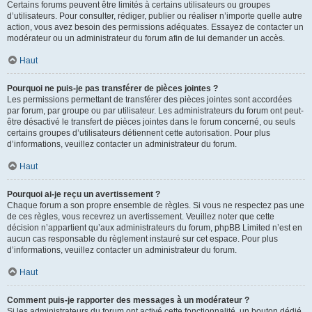
Certains forums peuvent être limités à certains utilisateurs ou groupes
d’utilisateurs. Pour consulter, rédiger, publier ou réaliser n’importe quelle autre
action, vous avez besoin des permissions adéquates. Essayez de contacter un
modérateur ou un administrateur du forum afin de lui demander un accès.
Haut
Pourquoi ne puis-je pas transférer de pièces jointes ?
Les permissions permettant de transférer des pièces jointes sont accordées
par forum, par groupe ou par utilisateur. Les administrateurs du forum ont peut-
être désactivé le transfert de pièces jointes dans le forum concerné, ou seuls
certains groupes d’utilisateurs détiennent cette autorisation. Pour plus
d’informations, veuillez contacter un administrateur du forum.
Haut
Pourquoi ai-je reçu un avertissement ?
Chaque forum a son propre ensemble de règles. Si vous ne respectez pas une
de ces règles, vous recevrez un avertissement. Veuillez noter que cette
décision n’appartient qu’aux administrateurs du forum, phpBB Limited n’est en
aucun cas responsable du règlement instauré sur cet espace. Pour plus
d’informations, veuillez contacter un administrateur du forum.
Haut
Comment puis-je rapporter des messages à un modérateur ?
Si les administrateurs du forum ont activé cette fonctionnalité, un bouton dédié