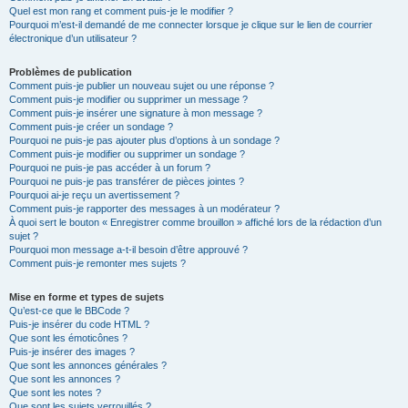
Quel est mon rang et comment puis-je le modifier ?
Pourquoi m’est-il demandé de me connecter lorsque je clique sur le lien de courrier
électronique d’un utilisateur ?
Problèmes de publication
Comment puis-je publier un nouveau sujet ou une réponse ?
Comment puis-je modifier ou supprimer un message ?
Comment puis-je insérer une signature à mon message ?
Comment puis-je créer un sondage ?
Pourquoi ne puis-je pas ajouter plus d’options à un sondage ?
Comment puis-je modifier ou supprimer un sondage ?
Pourquoi ne puis-je pas accéder à un forum ?
Pourquoi ne puis-je pas transférer de pièces jointes ?
Pourquoi ai-je reçu un avertissement ?
Comment puis-je rapporter des messages à un modérateur ?
À quoi sert le bouton « Enregistrer comme brouillon » affiché lors de la rédaction d’un
sujet ?
Pourquoi mon message a-t-il besoin d’être approuvé ?
Comment puis-je remonter mes sujets ?
Mise en forme et types de sujets
Qu’est-ce que le BBCode ?
Puis-je insérer du code HTML ?
Que sont les émoticônes ?
Puis-je insérer des images ?
Que sont les annonces générales ?
Que sont les annonces ?
Que sont les notes ?
Que sont les sujets verrouillés ?