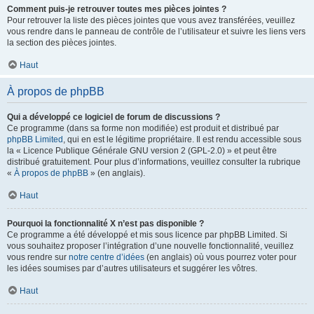
Comment puis-je retrouver toutes mes pièces jointes ?
Pour retrouver la liste des pièces jointes que vous avez transférées, veuillez
vous rendre dans le panneau de contrôle de l’utilisateur et suivre les liens vers
la section des pièces jointes.
Haut
À propos de phpBB
Qui a développé ce logiciel de forum de discussions ?
Ce programme (dans sa forme non modifiée) est produit et distribué par
phpBB Limited
, qui en est le légitime propriétaire. Il est rendu accessible sous
la « Licence Publique Générale GNU version 2 (GPL-2.0) » et peut être
distribué gratuitement. Pour plus d’informations, veuillez consulter la rubrique
«
À propos de phpBB
» (en anglais).
Haut
Pourquoi la fonctionnalité X n’est pas disponible ?
Ce programme a été développé et mis sous licence par phpBB Limited. Si
vous souhaitez proposer l’intégration d’une nouvelle fonctionnalité, veuillez
vous rendre sur
notre centre d’idées
(en anglais) où vous pourrez voter pour
les idées soumises par d’autres utilisateurs et suggérer les vôtres.
Haut