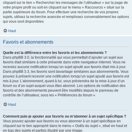
cliquant sur le lien « Rechercher les messages de l’utilisateur » sur la page de
votre propre profil ou soit en cliquant sur le menu « Raccourcis » situé sur la
partie supérieure du forum. Pour effectuer une recherche de vos propres
sujets, utilisez la recherche avancée et remplissez convenablement les options
qui vous sont disponibles.
Haut
Favoris et abonnements
Quelle est la différence entre les favoris et les abonnements ?
Dans phpBB 3.0, la fonctionnalité qui vous permettait d’ajouter un sujet aux
favoris était similaire à celle présente dans votre navigateur internet. Vous ne
receviez aucune notification lorsqu’un sujet ajouté aux favoris était mis à jour.
Dans phpBB 3.3, les favoris sont davantage similaires aux abonnements. Vous
pouvez à présent recevoir une notification lorsqu’un sujet ajouté aux favoris est
mis à jour. L’abonnement, quant à lui, vous préviendra de la mise à jour d’un
forum ou d’un sujet auquel vous êtes abonné. Les options de notification des
favoris et des abonnements peuvent être modifiés depuis le panneau de
contrôle de l’utilisateur, sous les « Préférences du forum ».
Haut
Comment puis-je ajouter aux favoris ou m’abonner à un sujet spécifique ?
Vous pouvez ajouter aux favoris ou vous abonner à un sujet spécifique en
cliquant sur le lien approprié dans le menu « Outils du sujet », situé en haut et
en bas des sujets et parfois illustré par une image.