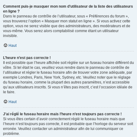
Comment puis-je masquer mon nom d’utilisateur de la liste des utilisateurs
en ligne ?
Dans le panneau de contrôle de l’utilisateur, sous « Préférences du forum »,
vous trouverez l’option « Masquer mon statut en ligne ». Si vous activez cette
option, vous ne serez visible que des administrateurs, des modérateurs et de
vous-même. Vous serez alors comptabilisé comme étant un utilisateur
invisible.
Haut
L’heure n’est pas correcte !
Il est possible que l’heure affichée soit réglée sur un fuseau horaire différent du
vôtre. Si tel était le cas, veuillez vous rendre dans le panneau de contrôle de
l’utilisateur et régler le fuseau horaire afin de trouver votre zone adéquate, par
exemple Londres, Paris, New York, Sydney, etc. Veuillez noter que le réglage
du fuseau horaire, comme la plupart des autres paramètres, n’est accessible
qu’aux utilisateurs inscrits. Si vous n’êtes pas inscrit, c’est l’occasion idéale de
le faire.
Haut
J’ai réglé le fuseau horaire mais l’heure n’est toujours pas correcte !
Si vous êtes certain d’avoir correctement réglé le fuseau horaire mais que
l’heure n’est toujours pas correcte, il est probable que l’horloge du serveur soit
erronée. Veuillez contacter un administrateur afin de lui communiquer ce
problème.