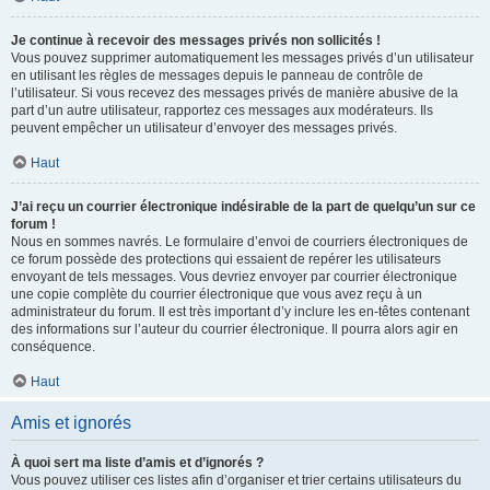
Je continue à recevoir des messages privés non sollicités !
Vous pouvez supprimer automatiquement les messages privés d’un utilisateur
en utilisant les règles de messages depuis le panneau de contrôle de
l’utilisateur. Si vous recevez des messages privés de manière abusive de la
part d’un autre utilisateur, rapportez ces messages aux modérateurs. Ils
peuvent empêcher un utilisateur d’envoyer des messages privés.
Haut
J’ai reçu un courrier électronique indésirable de la part de quelqu’un sur ce
forum !
Nous en sommes navrés. Le formulaire d’envoi de courriers électroniques de
ce forum possède des protections qui essaient de repérer les utilisateurs
envoyant de tels messages. Vous devriez envoyer par courrier électronique
une copie complète du courrier électronique que vous avez reçu à un
administrateur du forum. Il est très important d’y inclure les en-têtes contenant
des informations sur l’auteur du courrier électronique. Il pourra alors agir en
conséquence.
Haut
Amis et ignorés
À quoi sert ma liste d’amis et d’ignorés ?
Vous pouvez utiliser ces listes afin d’organiser et trier certains utilisateurs du