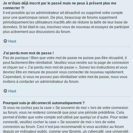
Je m’étais déjà inscrit par le passé mais ne peux à présent plus me
connecter ?!
Il est possible qu’un administrateur ait désactivé ou supprimé votre compte
pour une quelconque raison. De plus, beaucoup de forums suppriment
périodiquement les utilisateurs inactifs afin de réduire la taille de leur base de
données. Si tel était le cas, inscrivez-vous de nouveau et essayez de participer
plus activement aux discussions du forum.
Haut
J’ai perdu mon mot de passe !
Pas de panique ! Bien que votre mot de passe ne puisse pas être récupéré, il
peut facilement être réinitialisé. Veuillez vous rendre sur la page de connexion
et cliquer sur « J’ai perdu mon mot de passe ». Suivez les instructions et vous
devriez être en mesure de pouvoir vous connecter de nouveau rapidement.
Cependant, si vous ne pouvez pas réinitialiser votre mot de passe, nous vous
invitons à contacter un administrateur du forum.
Haut
Pourquoi suis-je déconnecté automatiquement ?
Si vous ne cochez pas la case « Se souvenir de moi » lors de votre connexion
au forum, vous ne resterez connecté que pour une période prédéfinie. Cela
permet d’éviter que votre compte soit utilisé par quelqu’un d’autre. Pour rester
connecté, veuillez cocher la case « Se souvenir de moi » lors de votre
connexion au forum. Ceci n’est pas recommandé si vous accédez au forum
depuis un ordinateur public, comme une librairie, un cybercafé, une université,