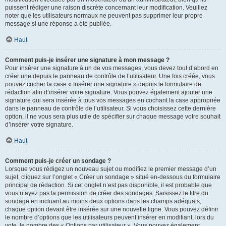
puissent rédiger une raison discrète concernant leur modification. Veuillez
noter que les utilisateurs normaux ne peuvent pas supprimer leur propre
message si une réponse a été publiée.
Haut
Comment puis-je insérer une signature à mon message ?
Pour insérer une signature à un de vos messages, vous devez tout d’abord en
créer une depuis le panneau de contrôle de l’utilisateur. Une fois créée, vous
pouvez cocher la case « Insérer une signature » depuis le formulaire de
rédaction afin d’insérer votre signature. Vous pouvez également ajouter une
signature qui sera insérée à tous vos messages en cochant la case appropriée
dans le panneau de contrôle de l’utilisateur. Si vous choisissez cette dernière
option, il ne vous sera plus utile de spécifier sur chaque message votre souhait
d’insérer votre signature.
Haut
Comment puis-je créer un sondage ?
Lorsque vous rédigez un nouveau sujet ou modifiez le premier message d’un
sujet, cliquez sur l’onglet « Créer un sondage » situé en-dessous du formulaire
principal de rédaction. Si cet onglet n’est pas disponible, il est probable que
vous n’ayez pas la permission de créer des sondages. Saisissez le titre du
sondage en incluant au moins deux options dans les champs adéquats,
chaque option devant être insérée sur une nouvelle ligne. Vous pouvez définir
le nombre d’options que les utilisateurs peuvent insérer en modifiant, lors du
vote, le nombre des « Options par utilisateur ». Vous pouvez également