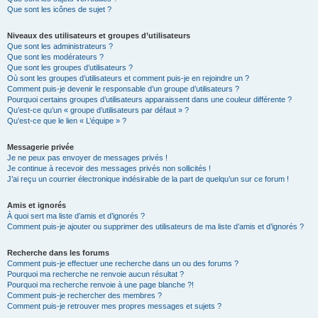
Que sont les icônes de sujet ?
Niveaux des utilisateurs et groupes d’utilisateurs
Que sont les administrateurs ?
Que sont les modérateurs ?
Que sont les groupes d’utilisateurs ?
Où sont les groupes d’utilisateurs et comment puis-je en rejoindre un ?
Comment puis-je devenir le responsable d’un groupe d’utilisateurs ?
Pourquoi certains groupes d’utilisateurs apparaissent dans une couleur différente ?
Qu’est-ce qu’un « groupe d’utilisateurs par défaut » ?
Qu’est-ce que le lien « L’équipe » ?
Messagerie privée
Je ne peux pas envoyer de messages privés !
Je continue à recevoir des messages privés non sollicités !
J’ai reçu un courrier électronique indésirable de la part de quelqu’un sur ce forum !
Amis et ignorés
À quoi sert ma liste d’amis et d’ignorés ?
Comment puis-je ajouter ou supprimer des utilisateurs de ma liste d’amis et d’ignorés ?
Recherche dans les forums
Comment puis-je effectuer une recherche dans un ou des forums ?
Pourquoi ma recherche ne renvoie aucun résultat ?
Pourquoi ma recherche renvoie à une page blanche ?!
Comment puis-je rechercher des membres ?
Comment puis-je retrouver mes propres messages et sujets ?