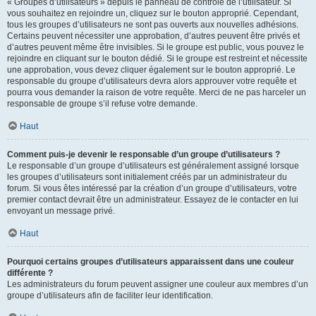
« Groupes d’utilisateurs » depuis le panneau de contrôle de l’utilisateur. Si
vous souhaitez en rejoindre un, cliquez sur le bouton approprié. Cependant,
tous les groupes d’utilisateurs ne sont pas ouverts aux nouvelles adhésions.
Certains peuvent nécessiter une approbation, d’autres peuvent être privés et
d’autres peuvent même être invisibles. Si le groupe est public, vous pouvez le
rejoindre en cliquant sur le bouton dédié. Si le groupe est restreint et nécessite
une approbation, vous devez cliquer également sur le bouton approprié. Le
responsable du groupe d’utilisateurs devra alors approuver votre requête et
pourra vous demander la raison de votre requête. Merci de ne pas harceler un
responsable de groupe s’il refuse votre demande.
Haut
Comment puis-je devenir le responsable d’un groupe d’utilisateurs ?
Le responsable d’un groupe d’utilisateurs est généralement assigné lorsque
les groupes d’utilisateurs sont initialement créés par un administrateur du
forum. Si vous êtes intéressé par la création d’un groupe d’utilisateurs, votre
premier contact devrait être un administrateur. Essayez de le contacter en lui
envoyant un message privé.
Haut
Pourquoi certains groupes d’utilisateurs apparaissent dans une couleur
différente ?
Les administrateurs du forum peuvent assigner une couleur aux membres d’un
groupe d’utilisateurs afin de faciliter leur identification.