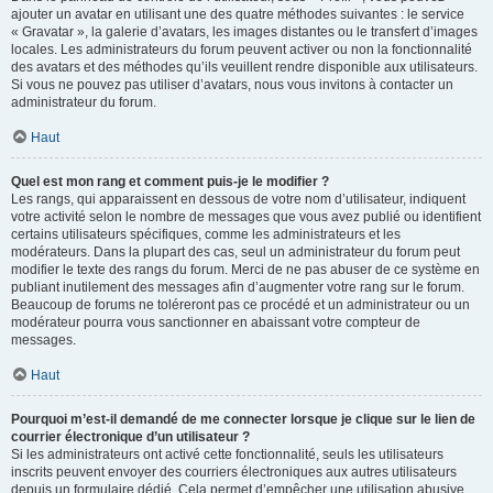
ajouter un avatar en utilisant une des quatre méthodes suivantes : le service
« Gravatar », la galerie d’avatars, les images distantes ou le transfert d’images
locales. Les administrateurs du forum peuvent activer ou non la fonctionnalité
des avatars et des méthodes qu’ils veuillent rendre disponible aux utilisateurs.
Si vous ne pouvez pas utiliser d’avatars, nous vous invitons à contacter un
administrateur du forum.
Haut
Quel est mon rang et comment puis-je le modifier ?
Les rangs, qui apparaissent en dessous de votre nom d’utilisateur, indiquent
votre activité selon le nombre de messages que vous avez publié ou identifient
certains utilisateurs spécifiques, comme les administrateurs et les
modérateurs. Dans la plupart des cas, seul un administrateur du forum peut
modifier le texte des rangs du forum. Merci de ne pas abuser de ce système en
publiant inutilement des messages afin d’augmenter votre rang sur le forum.
Beaucoup de forums ne toléreront pas ce procédé et un administrateur ou un
modérateur pourra vous sanctionner en abaissant votre compteur de
messages.
Haut
Pourquoi m’est-il demandé de me connecter lorsque je clique sur le lien de
courrier électronique d’un utilisateur ?
Si les administrateurs ont activé cette fonctionnalité, seuls les utilisateurs
inscrits peuvent envoyer des courriers électroniques aux autres utilisateurs
depuis un formulaire dédié. Cela permet d’empêcher une utilisation abusive