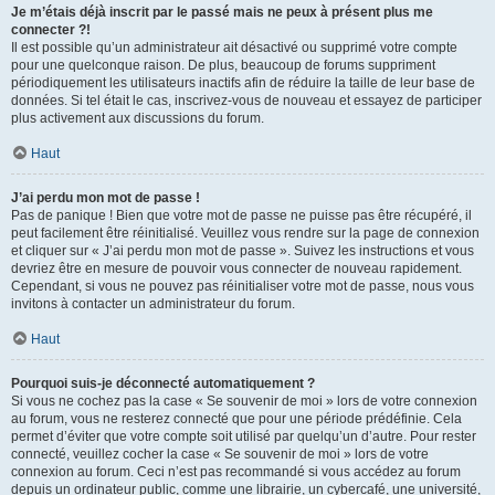
Je m’étais déjà inscrit par le passé mais ne peux à présent plus me
connecter ?!
Il est possible qu’un administrateur ait désactivé ou supprimé votre compte
pour une quelconque raison. De plus, beaucoup de forums suppriment
périodiquement les utilisateurs inactifs afin de réduire la taille de leur base de
données. Si tel était le cas, inscrivez-vous de nouveau et essayez de participer
plus activement aux discussions du forum.
Haut
J’ai perdu mon mot de passe !
Pas de panique ! Bien que votre mot de passe ne puisse pas être récupéré, il
peut facilement être réinitialisé. Veuillez vous rendre sur la page de connexion
et cliquer sur « J’ai perdu mon mot de passe ». Suivez les instructions et vous
devriez être en mesure de pouvoir vous connecter de nouveau rapidement.
Cependant, si vous ne pouvez pas réinitialiser votre mot de passe, nous vous
invitons à contacter un administrateur du forum.
Haut
Pourquoi suis-je déconnecté automatiquement ?
Si vous ne cochez pas la case « Se souvenir de moi » lors de votre connexion
au forum, vous ne resterez connecté que pour une période prédéfinie. Cela
permet d’éviter que votre compte soit utilisé par quelqu’un d’autre. Pour rester
connecté, veuillez cocher la case « Se souvenir de moi » lors de votre
connexion au forum. Ceci n’est pas recommandé si vous accédez au forum
depuis un ordinateur public, comme une librairie, un cybercafé, une université,