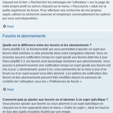
cliquant sur le lien « Rechercher les messages de l’utilisateur » sur la page de
votre propre profil ou soit en cliquant sur le menu « Raccourcis » situé sur la
partie supérieure du forum. Pour effectuer une recherche de vos propres
sujets, utilisez la recherche avancée et remplissez convenablement les options
qui vous sont disponibles.
Haut
Favoris et abonnements
Quelle est la différence entre les favoris et les abonnements ?
Dans phpBB 3.0, la fonctionnalité qui vous permettait d’ajouter un sujet aux
favoris était similaire à celle présente dans votre navigateur internet. Vous ne
receviez aucune notification lorsqu’un sujet ajouté aux favoris était mis à jour.
Dans phpBB 3.3, les favoris sont davantage similaires aux abonnements. Vous
pouvez à présent recevoir une notification lorsqu’un sujet ajouté aux favoris est
mis à jour. L’abonnement, quant à lui, vous préviendra de la mise à jour d’un
forum ou d’un sujet auquel vous êtes abonné. Les options de notification des
favoris et des abonnements peuvent être modifiés depuis le panneau de
contrôle de l’utilisateur, sous les « Préférences du forum ».
Haut
Comment puis-je ajouter aux favoris ou m’abonner à un sujet spécifique ?
Vous pouvez ajouter aux favoris ou vous abonner à un sujet spécifique en
cliquant sur le lien approprié dans le menu « Outils du sujet », situé en haut et
en bas des sujets et parfois illustré par une image.