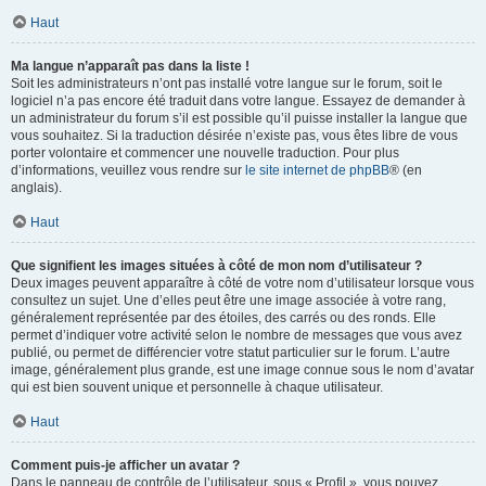
Haut
Ma langue n’apparaît pas dans la liste !
Soit les administrateurs n’ont pas installé votre langue sur le forum, soit le
logiciel n’a pas encore été traduit dans votre langue. Essayez de demander à
un administrateur du forum s’il est possible qu’il puisse installer la langue que
vous souhaitez. Si la traduction désirée n’existe pas, vous êtes libre de vous
porter volontaire et commencer une nouvelle traduction. Pour plus
d’informations, veuillez vous rendre sur
le site internet de phpBB
® (en
anglais).
Haut
Que signifient les images situées à côté de mon nom d’utilisateur ?
Deux images peuvent apparaître à côté de votre nom d’utilisateur lorsque vous
consultez un sujet. Une d’elles peut être une image associée à votre rang,
généralement représentée par des étoiles, des carrés ou des ronds. Elle
permet d’indiquer votre activité selon le nombre de messages que vous avez
publié, ou permet de différencier votre statut particulier sur le forum. L’autre
image, généralement plus grande, est une image connue sous le nom d’avatar
qui est bien souvent unique et personnelle à chaque utilisateur.
Haut
Comment puis-je afficher un avatar ?
Dans le panneau de contrôle de l’utilisateur, sous « Profil », vous pouvez