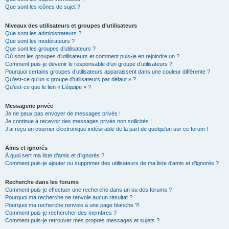
Que sont les icônes de sujet ?
Niveaux des utilisateurs et groupes d’utilisateurs
Que sont les administrateurs ?
Que sont les modérateurs ?
Que sont les groupes d’utilisateurs ?
Où sont les groupes d’utilisateurs et comment puis-je en rejoindre un ?
Comment puis-je devenir le responsable d’un groupe d’utilisateurs ?
Pourquoi certains groupes d’utilisateurs apparaissent dans une couleur différente ?
Qu’est-ce qu’un « groupe d’utilisateurs par défaut » ?
Qu’est-ce que le lien « L’équipe » ?
Messagerie privée
Je ne peux pas envoyer de messages privés !
Je continue à recevoir des messages privés non sollicités !
J’ai reçu un courrier électronique indésirable de la part de quelqu’un sur ce forum !
Amis et ignorés
À quoi sert ma liste d’amis et d’ignorés ?
Comment puis-je ajouter ou supprimer des utilisateurs de ma liste d’amis et d’ignorés ?
Recherche dans les forums
Comment puis-je effectuer une recherche dans un ou des forums ?
Pourquoi ma recherche ne renvoie aucun résultat ?
Pourquoi ma recherche renvoie à une page blanche ?!
Comment puis-je rechercher des membres ?
Comment puis-je retrouver mes propres messages et sujets ?