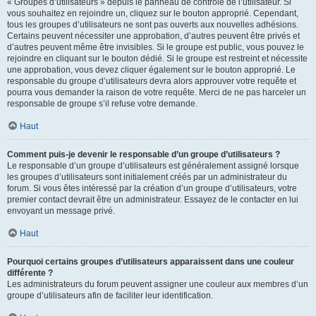
« Groupes d’utilisateurs » depuis le panneau de contrôle de l’utilisateur. Si
vous souhaitez en rejoindre un, cliquez sur le bouton approprié. Cependant,
tous les groupes d’utilisateurs ne sont pas ouverts aux nouvelles adhésions.
Certains peuvent nécessiter une approbation, d’autres peuvent être privés et
d’autres peuvent même être invisibles. Si le groupe est public, vous pouvez le
rejoindre en cliquant sur le bouton dédié. Si le groupe est restreint et nécessite
une approbation, vous devez cliquer également sur le bouton approprié. Le
responsable du groupe d’utilisateurs devra alors approuver votre requête et
pourra vous demander la raison de votre requête. Merci de ne pas harceler un
responsable de groupe s’il refuse votre demande.
Haut
Comment puis-je devenir le responsable d’un groupe d’utilisateurs ?
Le responsable d’un groupe d’utilisateurs est généralement assigné lorsque
les groupes d’utilisateurs sont initialement créés par un administrateur du
forum. Si vous êtes intéressé par la création d’un groupe d’utilisateurs, votre
premier contact devrait être un administrateur. Essayez de le contacter en lui
envoyant un message privé.
Haut
Pourquoi certains groupes d’utilisateurs apparaissent dans une couleur
différente ?
Les administrateurs du forum peuvent assigner une couleur aux membres d’un
groupe d’utilisateurs afin de faciliter leur identification.