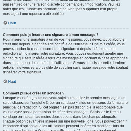
puissent rédiger une raison discrète concernant leur modification. Veuillez
noter que les utilisateurs normaux ne peuvent pas supprimer leur propre
message si une réponse a été publiée.
Haut
Comment puis-je insérer une signature à mon message ?
Pour insérer une signature à un de vos messages, vous devez tout d’abord en
créer une depuis le panneau de contrôle de l’utilisateur. Une fois créée, vous
pouvez cocher la case « Insérer une signature » depuis le formulaire de
rédaction afin d’insérer votre signature. Vous pouvez également ajouter une
signature qui sera insérée à tous vos messages en cochant la case appropriée
dans le panneau de contrôle de l’utilisateur. Si vous choisissez cette dernière
option, il ne vous sera plus utile de spécifier sur chaque message votre souhait
d’insérer votre signature.
Haut
Comment puis-je créer un sondage ?
Lorsque vous rédigez un nouveau sujet ou modifiez le premier message d’un
sujet, cliquez sur l’onglet « Créer un sondage » situé en-dessous du formulaire
principal de rédaction. Si cet onglet n’est pas disponible, il est probable que
vous n’ayez pas la permission de créer des sondages. Saisissez le titre du
sondage en incluant au moins deux options dans les champs adéquats,
chaque option devant être insérée sur une nouvelle ligne. Vous pouvez définir
le nombre d’options que les utilisateurs peuvent insérer en modifiant, lors du
vote, le nombre des « Options par utilisateur ». Vous pouvez également