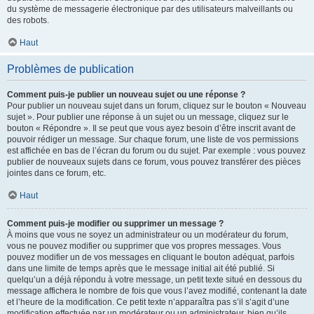
du système de messagerie électronique par des utilisateurs malveillants ou
des robots.
Haut
Problèmes de publication
Comment puis-je publier un nouveau sujet ou une réponse ?
Pour publier un nouveau sujet dans un forum, cliquez sur le bouton « Nouveau
sujet ». Pour publier une réponse à un sujet ou un message, cliquez sur le
bouton « Répondre ». Il se peut que vous ayez besoin d’être inscrit avant de
pouvoir rédiger un message. Sur chaque forum, une liste de vos permissions
est affichée en bas de l’écran du forum ou du sujet. Par exemple : vous pouvez
publier de nouveaux sujets dans ce forum, vous pouvez transférer des pièces
jointes dans ce forum, etc.
Haut
Comment puis-je modifier ou supprimer un message ?
À moins que vous ne soyez un administrateur ou un modérateur du forum,
vous ne pouvez modifier ou supprimer que vos propres messages. Vous
pouvez modifier un de vos messages en cliquant le bouton adéquat, parfois
dans une limite de temps après que le message initial ait été publié. Si
quelqu’un a déjà répondu à votre message, un petit texte situé en dessous du
message affichera le nombre de fois que vous l’avez modifié, contenant la date
et l’heure de la modification. Ce petit texte n’apparaîtra pas s’il s’agit d’une
modification effectuée par un modérateur ou un administrateur, bien qu’ils