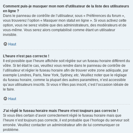
Comment puis-je masquer mon nom d’utilisateur de la liste des utilisateurs
en ligne ?
Dans le panneau de contrôle de l’utilisateur, sous « Préférences du forum »,
vous trouverez l’option « Masquer mon statut en ligne ». Si vous activez cette
option, vous ne serez visible que des administrateurs, des modérateurs et de
vous-même. Vous serez alors comptabilisé comme étant un utilisateur
invisible.
Haut
L’heure n’est pas correcte !
Il est possible que l’heure affichée soit réglée sur un fuseau horaire différent du
vôtre. Si tel était le cas, veuillez vous rendre dans le panneau de contrôle de
l’utilisateur et régler le fuseau horaire afin de trouver votre zone adéquate, par
exemple Londres, Paris, New York, Sydney, etc. Veuillez noter que le réglage
du fuseau horaire, comme la plupart des autres paramètres, n’est accessible
qu’aux utilisateurs inscrits. Si vous n’êtes pas inscrit, c’est l’occasion idéale de
le faire.
Haut
J’ai réglé le fuseau horaire mais l’heure n’est toujours pas correcte !
Si vous êtes certain d’avoir correctement réglé le fuseau horaire mais que
l’heure n’est toujours pas correcte, il est probable que l’horloge du serveur soit
erronée. Veuillez contacter un administrateur afin de lui communiquer ce
problème.