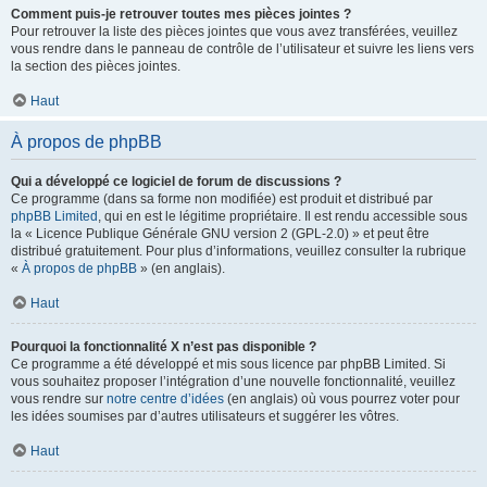
Comment puis-je retrouver toutes mes pièces jointes ?
Pour retrouver la liste des pièces jointes que vous avez transférées, veuillez
vous rendre dans le panneau de contrôle de l’utilisateur et suivre les liens vers
la section des pièces jointes.
Haut
À propos de phpBB
Qui a développé ce logiciel de forum de discussions ?
Ce programme (dans sa forme non modifiée) est produit et distribué par
phpBB Limited
, qui en est le légitime propriétaire. Il est rendu accessible sous
la « Licence Publique Générale GNU version 2 (GPL-2.0) » et peut être
distribué gratuitement. Pour plus d’informations, veuillez consulter la rubrique
«
À propos de phpBB
» (en anglais).
Haut
Pourquoi la fonctionnalité X n’est pas disponible ?
Ce programme a été développé et mis sous licence par phpBB Limited. Si
vous souhaitez proposer l’intégration d’une nouvelle fonctionnalité, veuillez
vous rendre sur
notre centre d’idées
(en anglais) où vous pourrez voter pour
les idées soumises par d’autres utilisateurs et suggérer les vôtres.
Haut