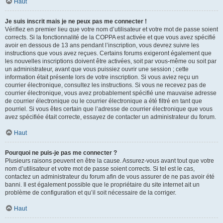
Haut
Je suis inscrit mais je ne peux pas me connecter !
Vérifiez en premier lieu que votre nom d’utilisateur et votre mot de passe soient
corrects. Si la fonctionnalité de la COPPA est activée et que vous avez spécifié
avoir en dessous de 13 ans pendant l’inscription, vous devrez suivre les
instructions que vous avez reçues. Certains forums exigeront également que
les nouvelles inscriptions doivent être activées, soit par vous-même ou soit par
un administrateur, avant que vous puissiez ouvrir une session ; cette
information était présente lors de votre inscription. Si vous aviez reçu un
courrier électronique, consultez les instructions. Si vous ne recevez pas de
courrier électronique, vous avez probablement spécifié une mauvaise adresse
de courrier électronique ou le courrier électronique a été filtré en tant que
pourriel. Si vous êtes certain que l’adresse de courrier électronique que vous
avez spécifiée était correcte, essayez de contacter un administrateur du forum.
Haut
Pourquoi ne puis-je pas me connecter ?
Plusieurs raisons peuvent en être la cause. Assurez-vous avant tout que votre
nom d’utilisateur et votre mot de passe soient corrects. Si tel est le cas,
contactez un administrateur du forum afin de vous assurer de ne pas avoir été
banni. Il est également possible que le propriétaire du site internet ait un
problème de configuration et qu’il soit nécessaire de la corriger.
Haut