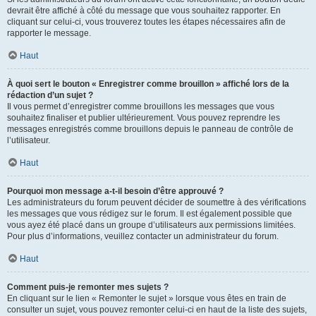
devrait être affiché à côté du message que vous souhaitez rapporter. En
cliquant sur celui-ci, vous trouverez toutes les étapes nécessaires afin de
rapporter le message.
Haut
À quoi sert le bouton « Enregistrer comme brouillon » affiché lors de la
rédaction d’un sujet ?
Il vous permet d’enregistrer comme brouillons les messages que vous
souhaitez finaliser et publier ultérieurement. Vous pouvez reprendre les
messages enregistrés comme brouillons depuis le panneau de contrôle de
l’utilisateur.
Haut
Pourquoi mon message a-t-il besoin d’être approuvé ?
Les administrateurs du forum peuvent décider de soumettre à des vérifications
les messages que vous rédigez sur le forum. Il est également possible que
vous ayez été placé dans un groupe d’utilisateurs aux permissions limitées.
Pour plus d’informations, veuillez contacter un administrateur du forum.
Haut
Comment puis-je remonter mes sujets ?
En cliquant sur le lien « Remonter le sujet » lorsque vous êtes en train de
consulter un sujet, vous pouvez remonter celui-ci en haut de la liste des sujets,