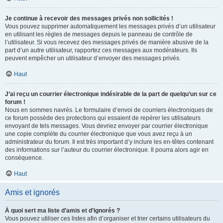
Je continue à recevoir des messages privés non sollicités !
Vous pouvez supprimer automatiquement les messages privés d’un utilisateur
en utilisant les règles de messages depuis le panneau de contrôle de
l’utilisateur. Si vous recevez des messages privés de manière abusive de la
part d’un autre utilisateur, rapportez ces messages aux modérateurs. Ils
peuvent empêcher un utilisateur d’envoyer des messages privés.
Haut
J’ai reçu un courrier électronique indésirable de la part de quelqu’un sur ce
forum !
Nous en sommes navrés. Le formulaire d’envoi de courriers électroniques de
ce forum possède des protections qui essaient de repérer les utilisateurs
envoyant de tels messages. Vous devriez envoyer par courrier électronique
une copie complète du courrier électronique que vous avez reçu à un
administrateur du forum. Il est très important d’y inclure les en-têtes contenant
des informations sur l’auteur du courrier électronique. Il pourra alors agir en
conséquence.
Haut
Amis et ignorés
À quoi sert ma liste d’amis et d’ignorés ?
Vous pouvez utiliser ces listes afin d’organiser et trier certains utilisateurs du