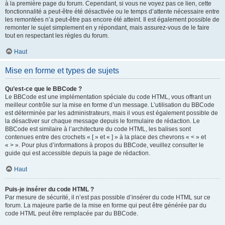
à la première page du forum. Cependant, si vous ne voyez pas ce lien, cette
fonctionnalité a peut-être été désactivée ou le temps d’attente nécessaire entre
les remontées n’a peut-être pas encore été atteint. Il est également possible de
remonter le sujet simplement en y répondant, mais assurez-vous de le faire
tout en respectant les règles du forum.
Haut
Mise en forme et types de sujets
Qu’est-ce que le BBCode ?
Le BBCode est une implémentation spéciale du code HTML, vous offrant un
meilleur contrôle sur la mise en forme d’un message. L’utilisation du BBCode
est déterminée par les administrateurs, mais il vous est également possible de
la désactiver sur chaque message depuis le formulaire de rédaction. Le
BBCode est similaire à l’architecture du code HTML, les balises sont
contenues entre des crochets « [ » et « ] » à la place des chevrons « < » et
« > ». Pour plus d’informations à propos du BBCode, veuillez consulter le
guide qui est accessible depuis la page de rédaction.
Haut
Puis-je insérer du code HTML ?
Par mesure de sécurité, il n’est pas possible d’insérer du code HTML sur ce
forum. La majeure partie de la mise en forme qui peut être générée par du
code HTML peut être remplacée par du BBCode.