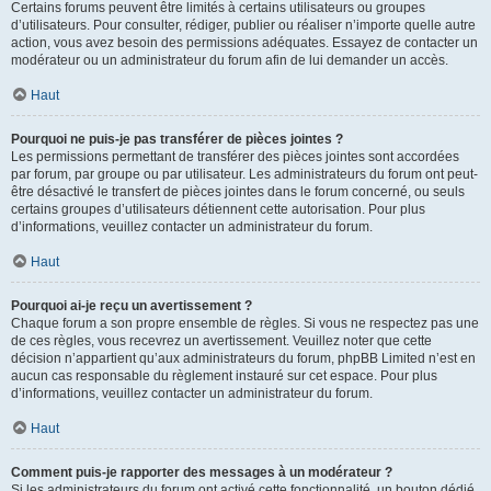
Certains forums peuvent être limités à certains utilisateurs ou groupes
d’utilisateurs. Pour consulter, rédiger, publier ou réaliser n’importe quelle autre
action, vous avez besoin des permissions adéquates. Essayez de contacter un
modérateur ou un administrateur du forum afin de lui demander un accès.
Haut
Pourquoi ne puis-je pas transférer de pièces jointes ?
Les permissions permettant de transférer des pièces jointes sont accordées
par forum, par groupe ou par utilisateur. Les administrateurs du forum ont peut-
être désactivé le transfert de pièces jointes dans le forum concerné, ou seuls
certains groupes d’utilisateurs détiennent cette autorisation. Pour plus
d’informations, veuillez contacter un administrateur du forum.
Haut
Pourquoi ai-je reçu un avertissement ?
Chaque forum a son propre ensemble de règles. Si vous ne respectez pas une
de ces règles, vous recevrez un avertissement. Veuillez noter que cette
décision n’appartient qu’aux administrateurs du forum, phpBB Limited n’est en
aucun cas responsable du règlement instauré sur cet espace. Pour plus
d’informations, veuillez contacter un administrateur du forum.
Haut
Comment puis-je rapporter des messages à un modérateur ?
Si les administrateurs du forum ont activé cette fonctionnalité, un bouton dédié