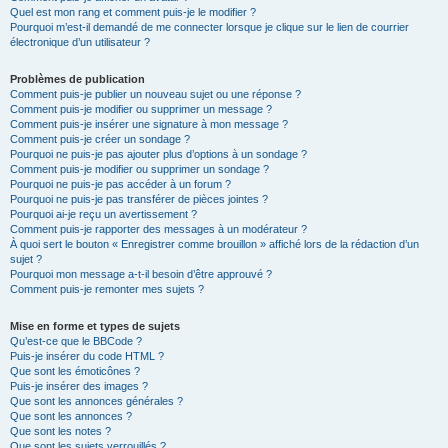
Quel est mon rang et comment puis-je le modifier ?
Pourquoi m’est-il demandé de me connecter lorsque je clique sur le lien de courrier
électronique d’un utilisateur ?
Problèmes de publication
Comment puis-je publier un nouveau sujet ou une réponse ?
Comment puis-je modifier ou supprimer un message ?
Comment puis-je insérer une signature à mon message ?
Comment puis-je créer un sondage ?
Pourquoi ne puis-je pas ajouter plus d’options à un sondage ?
Comment puis-je modifier ou supprimer un sondage ?
Pourquoi ne puis-je pas accéder à un forum ?
Pourquoi ne puis-je pas transférer de pièces jointes ?
Pourquoi ai-je reçu un avertissement ?
Comment puis-je rapporter des messages à un modérateur ?
À quoi sert le bouton « Enregistrer comme brouillon » affiché lors de la rédaction d’un
sujet ?
Pourquoi mon message a-t-il besoin d’être approuvé ?
Comment puis-je remonter mes sujets ?
Mise en forme et types de sujets
Qu’est-ce que le BBCode ?
Puis-je insérer du code HTML ?
Que sont les émoticônes ?
Puis-je insérer des images ?
Que sont les annonces générales ?
Que sont les annonces ?
Que sont les notes ?
Que sont les sujets verrouillés ?