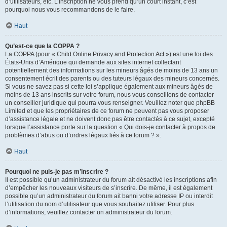
d’utilisateurs, etc. L’inscription ne vous prend qu’un court instant, c’est
pourquoi nous vous recommandons de le faire.
Haut
Qu’est-ce que la COPPA ?
La COPPA (pour « Child Online Privacy and Protection Act ») est une loi des
États-Unis d’Amérique qui demande aux sites internet collectant
potentiellement des informations sur les mineurs âgés de moins de 13 ans un
consentement écrit des parents ou des tuteurs légaux des mineurs concernés.
Si vous ne savez pas si cette loi s’applique également aux mineurs âgés de
moins de 13 ans inscrits sur votre forum, nous vous conseillons de contacter
un conseiller juridique qui pourra vous renseigner. Veuillez noter que phpBB
Limited et que les propriétaires de ce forum ne peuvent pas vous proposer
d’assistance légale et ne doivent donc pas être contactés à ce sujet, excepté
lorsque l’assistance porte sur la question « Qui dois-je contacter à propos de
problèmes d’abus ou d’ordres légaux liés à ce forum ? ».
Haut
Pourquoi ne puis-je pas m’inscrire ?
Il est possible qu’un administrateur du forum ait désactivé les inscriptions afin
d’empêcher les nouveaux visiteurs de s’inscrire. De même, il est également
possible qu’un administrateur du forum ait banni votre adresse IP ou interdit
l’utilisation du nom d’utilisateur que vous souhaitez utiliser. Pour plus
d’informations, veuillez contacter un administrateur du forum.