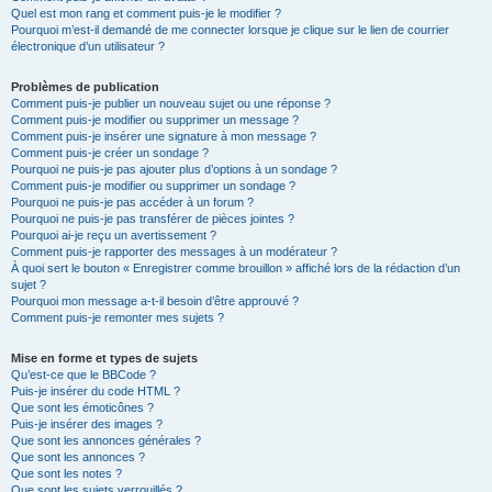
Quel est mon rang et comment puis-je le modifier ?
Pourquoi m’est-il demandé de me connecter lorsque je clique sur le lien de courrier
électronique d’un utilisateur ?
Problèmes de publication
Comment puis-je publier un nouveau sujet ou une réponse ?
Comment puis-je modifier ou supprimer un message ?
Comment puis-je insérer une signature à mon message ?
Comment puis-je créer un sondage ?
Pourquoi ne puis-je pas ajouter plus d’options à un sondage ?
Comment puis-je modifier ou supprimer un sondage ?
Pourquoi ne puis-je pas accéder à un forum ?
Pourquoi ne puis-je pas transférer de pièces jointes ?
Pourquoi ai-je reçu un avertissement ?
Comment puis-je rapporter des messages à un modérateur ?
À quoi sert le bouton « Enregistrer comme brouillon » affiché lors de la rédaction d’un
sujet ?
Pourquoi mon message a-t-il besoin d’être approuvé ?
Comment puis-je remonter mes sujets ?
Mise en forme et types de sujets
Qu’est-ce que le BBCode ?
Puis-je insérer du code HTML ?
Que sont les émoticônes ?
Puis-je insérer des images ?
Que sont les annonces générales ?
Que sont les annonces ?
Que sont les notes ?
Que sont les sujets verrouillés ?