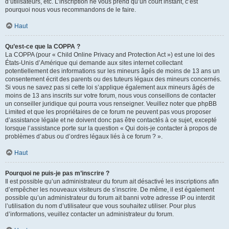
d’utilisateurs, etc. L’inscription ne vous prend qu’un court instant, c’est
pourquoi nous vous recommandons de le faire.
Haut
Qu’est-ce que la COPPA ?
La COPPA (pour « Child Online Privacy and Protection Act ») est une loi des
États-Unis d’Amérique qui demande aux sites internet collectant
potentiellement des informations sur les mineurs âgés de moins de 13 ans un
consentement écrit des parents ou des tuteurs légaux des mineurs concernés.
Si vous ne savez pas si cette loi s’applique également aux mineurs âgés de
moins de 13 ans inscrits sur votre forum, nous vous conseillons de contacter
un conseiller juridique qui pourra vous renseigner. Veuillez noter que phpBB
Limited et que les propriétaires de ce forum ne peuvent pas vous proposer
d’assistance légale et ne doivent donc pas être contactés à ce sujet, excepté
lorsque l’assistance porte sur la question « Qui dois-je contacter à propos de
problèmes d’abus ou d’ordres légaux liés à ce forum ? ».
Haut
Pourquoi ne puis-je pas m’inscrire ?
Il est possible qu’un administrateur du forum ait désactivé les inscriptions afin
d’empêcher les nouveaux visiteurs de s’inscrire. De même, il est également
possible qu’un administrateur du forum ait banni votre adresse IP ou interdit
l’utilisation du nom d’utilisateur que vous souhaitez utiliser. Pour plus
d’informations, veuillez contacter un administrateur du forum.