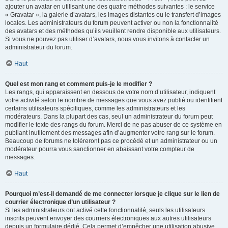
ajouter un avatar en utilisant une des quatre méthodes suivantes : le service
« Gravatar », la galerie d’avatars, les images distantes ou le transfert d’images
locales. Les administrateurs du forum peuvent activer ou non la fonctionnalité
des avatars et des méthodes qu’ils veuillent rendre disponible aux utilisateurs.
Si vous ne pouvez pas utiliser d’avatars, nous vous invitons à contacter un
administrateur du forum.
Haut
Quel est mon rang et comment puis-je le modifier ?
Les rangs, qui apparaissent en dessous de votre nom d’utilisateur, indiquent
votre activité selon le nombre de messages que vous avez publié ou identifient
certains utilisateurs spécifiques, comme les administrateurs et les
modérateurs. Dans la plupart des cas, seul un administrateur du forum peut
modifier le texte des rangs du forum. Merci de ne pas abuser de ce système en
publiant inutilement des messages afin d’augmenter votre rang sur le forum.
Beaucoup de forums ne toléreront pas ce procédé et un administrateur ou un
modérateur pourra vous sanctionner en abaissant votre compteur de
messages.
Haut
Pourquoi m’est-il demandé de me connecter lorsque je clique sur le lien de
courrier électronique d’un utilisateur ?
Si les administrateurs ont activé cette fonctionnalité, seuls les utilisateurs
inscrits peuvent envoyer des courriers électroniques aux autres utilisateurs
depuis un formulaire dédié. Cela permet d’empêcher une utilisation abusive