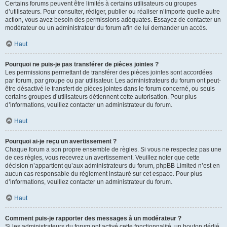
Certains forums peuvent être limités à certains utilisateurs ou groupes
d’utilisateurs. Pour consulter, rédiger, publier ou réaliser n’importe quelle autre
action, vous avez besoin des permissions adéquates. Essayez de contacter un
modérateur ou un administrateur du forum afin de lui demander un accès.
Haut
Pourquoi ne puis-je pas transférer de pièces jointes ?
Les permissions permettant de transférer des pièces jointes sont accordées
par forum, par groupe ou par utilisateur. Les administrateurs du forum ont peut-
être désactivé le transfert de pièces jointes dans le forum concerné, ou seuls
certains groupes d’utilisateurs détiennent cette autorisation. Pour plus
d’informations, veuillez contacter un administrateur du forum.
Haut
Pourquoi ai-je reçu un avertissement ?
Chaque forum a son propre ensemble de règles. Si vous ne respectez pas une
de ces règles, vous recevrez un avertissement. Veuillez noter que cette
décision n’appartient qu’aux administrateurs du forum, phpBB Limited n’est en
aucun cas responsable du règlement instauré sur cet espace. Pour plus
d’informations, veuillez contacter un administrateur du forum.
Haut
Comment puis-je rapporter des messages à un modérateur ?
Si les administrateurs du forum ont activé cette fonctionnalité, un bouton dédié