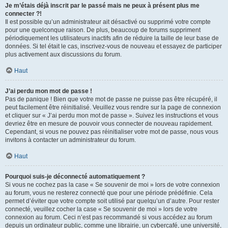
Je m’étais déjà inscrit par le passé mais ne peux à présent plus me
connecter ?!
Il est possible qu’un administrateur ait désactivé ou supprimé votre compte
pour une quelconque raison. De plus, beaucoup de forums suppriment
périodiquement les utilisateurs inactifs afin de réduire la taille de leur base de
données. Si tel était le cas, inscrivez-vous de nouveau et essayez de participer
plus activement aux discussions du forum.
Haut
J’ai perdu mon mot de passe !
Pas de panique ! Bien que votre mot de passe ne puisse pas être récupéré, il
peut facilement être réinitialisé. Veuillez vous rendre sur la page de connexion
et cliquer sur « J’ai perdu mon mot de passe ». Suivez les instructions et vous
devriez être en mesure de pouvoir vous connecter de nouveau rapidement.
Cependant, si vous ne pouvez pas réinitialiser votre mot de passe, nous vous
invitons à contacter un administrateur du forum.
Haut
Pourquoi suis-je déconnecté automatiquement ?
Si vous ne cochez pas la case « Se souvenir de moi » lors de votre connexion
au forum, vous ne resterez connecté que pour une période prédéfinie. Cela
permet d’éviter que votre compte soit utilisé par quelqu’un d’autre. Pour rester
connecté, veuillez cocher la case « Se souvenir de moi » lors de votre
connexion au forum. Ceci n’est pas recommandé si vous accédez au forum
depuis un ordinateur public, comme une librairie, un cybercafé, une université,