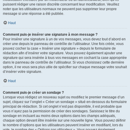
puissent rédiger une raison discrète concernant leur modification. Veuillez
noter que les utilisateurs normaux ne peuvent pas supprimer leur propre
message si une réponse a été publiée.
Haut
Comment puis-je insérer une signature à mon message ?
Pour insérer une signature à un de vos messages, vous devez tout d’abord en
créer une depuis le panneau de contrôle de l’utilisateur. Une fois créée, vous
pouvez cocher la case « Insérer une signature » depuis le formulaire de
rédaction afin d’insérer votre signature. Vous pouvez également ajouter une
signature qui sera insérée à tous vos messages en cochant la case appropriée
dans le panneau de contrôle de l’utilisateur. Si vous choisissez cette dernière
option, il ne vous sera plus utile de spécifier sur chaque message votre souhait
d’insérer votre signature.
Haut
Comment puis-je créer un sondage ?
Lorsque vous rédigez un nouveau sujet ou modifiez le premier message d’un
sujet, cliquez sur l’onglet « Créer un sondage » situé en-dessous du formulaire
principal de rédaction. Si cet onglet n’est pas disponible, il est probable que
vous n’ayez pas la permission de créer des sondages. Saisissez le titre du
sondage en incluant au moins deux options dans les champs adéquats,
chaque option devant être insérée sur une nouvelle ligne. Vous pouvez définir
le nombre d’options que les utilisateurs peuvent insérer en modifiant, lors du
vote, le nombre des « Options par utilisateur ». Vous pouvez également