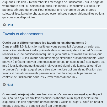
cliquant sur le lien « Rechercher les messages de l’utilisateur » sur la page de
votre propre profil ou soit en cliquant sur le menu « Raccourcis » situé sur la
partie supérieure du forum. Pour effectuer une recherche de vos propres
sujets, utilisez la recherche avancée et remplissez convenablement les options
qui vous sont disponibles.
Haut
Favoris et abonnements
Quelle est la différence entre les favoris et les abonnements ?
Dans phpBB 3.0, la fonctionnalité qui vous permettait d’ajouter un sujet aux
favoris était similaire à celle présente dans votre navigateur internet. Vous ne
receviez aucune notification lorsqu’un sujet ajouté aux favoris était mis à jour.
Dans phpBB 3.3, les favoris sont davantage similaires aux abonnements. Vous
pouvez à présent recevoir une notification lorsqu’un sujet ajouté aux favoris est
mis à jour. L’abonnement, quant à lui, vous préviendra de la mise à jour d’un
forum ou d’un sujet auquel vous êtes abonné. Les options de notification des
favoris et des abonnements peuvent être modifiés depuis le panneau de
contrôle de l’utilisateur, sous les « Préférences du forum ».
Haut
Comment puis-je ajouter aux favoris ou m’abonner à un sujet spécifique ?
Vous pouvez ajouter aux favoris ou vous abonner à un sujet spécifique en
cliquant sur le lien approprié dans le menu « Outils du sujet », situé en haut et
en bas des sujets et parfois illustré par une image.