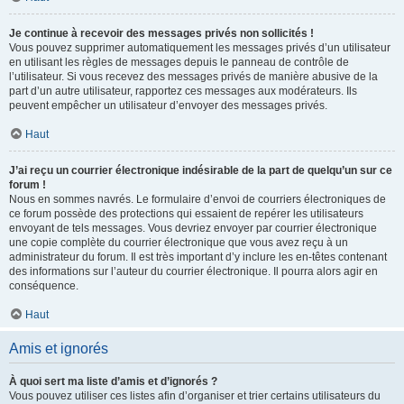
Je continue à recevoir des messages privés non sollicités !
Vous pouvez supprimer automatiquement les messages privés d’un utilisateur
en utilisant les règles de messages depuis le panneau de contrôle de
l’utilisateur. Si vous recevez des messages privés de manière abusive de la
part d’un autre utilisateur, rapportez ces messages aux modérateurs. Ils
peuvent empêcher un utilisateur d’envoyer des messages privés.
Haut
J’ai reçu un courrier électronique indésirable de la part de quelqu’un sur ce
forum !
Nous en sommes navrés. Le formulaire d’envoi de courriers électroniques de
ce forum possède des protections qui essaient de repérer les utilisateurs
envoyant de tels messages. Vous devriez envoyer par courrier électronique
une copie complète du courrier électronique que vous avez reçu à un
administrateur du forum. Il est très important d’y inclure les en-têtes contenant
des informations sur l’auteur du courrier électronique. Il pourra alors agir en
conséquence.
Haut
Amis et ignorés
À quoi sert ma liste d’amis et d’ignorés ?
Vous pouvez utiliser ces listes afin d’organiser et trier certains utilisateurs du