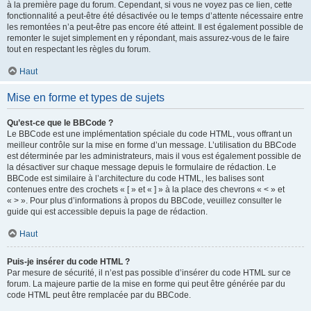
à la première page du forum. Cependant, si vous ne voyez pas ce lien, cette
fonctionnalité a peut-être été désactivée ou le temps d’attente nécessaire entre
les remontées n’a peut-être pas encore été atteint. Il est également possible de
remonter le sujet simplement en y répondant, mais assurez-vous de le faire
tout en respectant les règles du forum.
Haut
Mise en forme et types de sujets
Qu’est-ce que le BBCode ?
Le BBCode est une implémentation spéciale du code HTML, vous offrant un
meilleur contrôle sur la mise en forme d’un message. L’utilisation du BBCode
est déterminée par les administrateurs, mais il vous est également possible de
la désactiver sur chaque message depuis le formulaire de rédaction. Le
BBCode est similaire à l’architecture du code HTML, les balises sont
contenues entre des crochets « [ » et « ] » à la place des chevrons « < » et
« > ». Pour plus d’informations à propos du BBCode, veuillez consulter le
guide qui est accessible depuis la page de rédaction.
Haut
Puis-je insérer du code HTML ?
Par mesure de sécurité, il n’est pas possible d’insérer du code HTML sur ce
forum. La majeure partie de la mise en forme qui peut être générée par du
code HTML peut être remplacée par du BBCode.