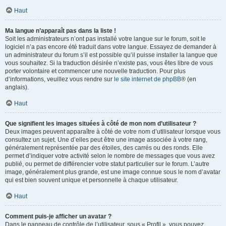
Haut
Ma langue n’apparaît pas dans la liste !
Soit les administrateurs n’ont pas installé votre langue sur le forum, soit le
logiciel n’a pas encore été traduit dans votre langue. Essayez de demander à
un administrateur du forum s’il est possible qu’il puisse installer la langue que
vous souhaitez. Si la traduction désirée n’existe pas, vous êtes libre de vous
porter volontaire et commencer une nouvelle traduction. Pour plus
d’informations, veuillez vous rendre sur
le site internet de phpBB
® (en
anglais).
Haut
Que signifient les images situées à côté de mon nom d’utilisateur ?
Deux images peuvent apparaître à côté de votre nom d’utilisateur lorsque vous
consultez un sujet. Une d’elles peut être une image associée à votre rang,
généralement représentée par des étoiles, des carrés ou des ronds. Elle
permet d’indiquer votre activité selon le nombre de messages que vous avez
publié, ou permet de différencier votre statut particulier sur le forum. L’autre
image, généralement plus grande, est une image connue sous le nom d’avatar
qui est bien souvent unique et personnelle à chaque utilisateur.
Haut
Comment puis-je afficher un avatar ?
Dans le panneau de contrôle de l’utilisateur, sous « Profil », vous pouvez