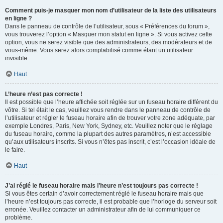
Comment puis-je masquer mon nom d’utilisateur de la liste des utilisateurs
en ligne ?
Dans le panneau de contrôle de l’utilisateur, sous « Préférences du forum »,
vous trouverez l’option « Masquer mon statut en ligne ». Si vous activez cette
option, vous ne serez visible que des administrateurs, des modérateurs et de
vous-même. Vous serez alors comptabilisé comme étant un utilisateur
invisible.
Haut
L’heure n’est pas correcte !
Il est possible que l’heure affichée soit réglée sur un fuseau horaire différent du
vôtre. Si tel était le cas, veuillez vous rendre dans le panneau de contrôle de
l’utilisateur et régler le fuseau horaire afin de trouver votre zone adéquate, par
exemple Londres, Paris, New York, Sydney, etc. Veuillez noter que le réglage
du fuseau horaire, comme la plupart des autres paramètres, n’est accessible
qu’aux utilisateurs inscrits. Si vous n’êtes pas inscrit, c’est l’occasion idéale de
le faire.
Haut
J’ai réglé le fuseau horaire mais l’heure n’est toujours pas correcte !
Si vous êtes certain d’avoir correctement réglé le fuseau horaire mais que
l’heure n’est toujours pas correcte, il est probable que l’horloge du serveur soit
erronée. Veuillez contacter un administrateur afin de lui communiquer ce
problème.