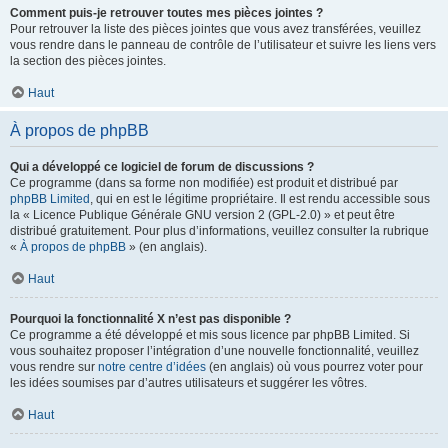
Comment puis-je retrouver toutes mes pièces jointes ?
Pour retrouver la liste des pièces jointes que vous avez transférées, veuillez
vous rendre dans le panneau de contrôle de l’utilisateur et suivre les liens vers
la section des pièces jointes.
Haut
À propos de phpBB
Qui a développé ce logiciel de forum de discussions ?
Ce programme (dans sa forme non modifiée) est produit et distribué par
phpBB Limited
, qui en est le légitime propriétaire. Il est rendu accessible sous
la « Licence Publique Générale GNU version 2 (GPL-2.0) » et peut être
distribué gratuitement. Pour plus d’informations, veuillez consulter la rubrique
«
À propos de phpBB
» (en anglais).
Haut
Pourquoi la fonctionnalité X n’est pas disponible ?
Ce programme a été développé et mis sous licence par phpBB Limited. Si
vous souhaitez proposer l’intégration d’une nouvelle fonctionnalité, veuillez
vous rendre sur
notre centre d’idées
(en anglais) où vous pourrez voter pour
les idées soumises par d’autres utilisateurs et suggérer les vôtres.
Haut