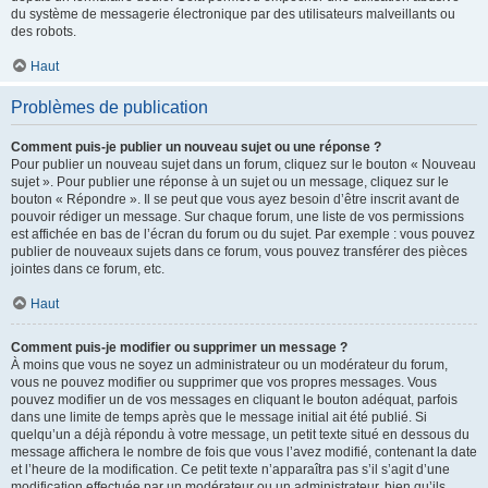
du système de messagerie électronique par des utilisateurs malveillants ou
des robots.
Haut
Problèmes de publication
Comment puis-je publier un nouveau sujet ou une réponse ?
Pour publier un nouveau sujet dans un forum, cliquez sur le bouton « Nouveau
sujet ». Pour publier une réponse à un sujet ou un message, cliquez sur le
bouton « Répondre ». Il se peut que vous ayez besoin d’être inscrit avant de
pouvoir rédiger un message. Sur chaque forum, une liste de vos permissions
est affichée en bas de l’écran du forum ou du sujet. Par exemple : vous pouvez
publier de nouveaux sujets dans ce forum, vous pouvez transférer des pièces
jointes dans ce forum, etc.
Haut
Comment puis-je modifier ou supprimer un message ?
À moins que vous ne soyez un administrateur ou un modérateur du forum,
vous ne pouvez modifier ou supprimer que vos propres messages. Vous
pouvez modifier un de vos messages en cliquant le bouton adéquat, parfois
dans une limite de temps après que le message initial ait été publié. Si
quelqu’un a déjà répondu à votre message, un petit texte situé en dessous du
message affichera le nombre de fois que vous l’avez modifié, contenant la date
et l’heure de la modification. Ce petit texte n’apparaîtra pas s’il s’agit d’une
modification effectuée par un modérateur ou un administrateur, bien qu’ils