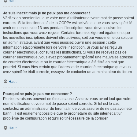
Haut
Je suis inscrit mais je ne peux pas me connecter !
Vérifiez en premier lieu que votre nom d’utilisateur et votre mot de passe soient
corrects. Si la fonctionnalité de la COPPA est activée et que vous avez spécifié
avoir en dessous de 13 ans pendant l’inscription, vous devrez suivre les
instructions que vous avez reçues. Certains forums exigeront également que
les nouvelles inscriptions doivent être activées, soit par vous-même ou soit par
un administrateur, avant que vous puissiez ouvrir une session ; cette
information était présente lors de votre inscription. Si vous aviez reçu un
courrier électronique, consultez les instructions. Si vous ne recevez pas de
courrier électronique, vous avez probablement spécifié une mauvaise adresse
de courrier électronique ou le courrier électronique a été filtré en tant que
pourriel. Si vous êtes certain que l’adresse de courrier électronique que vous
avez spécifiée était correcte, essayez de contacter un administrateur du forum.
Haut
Pourquoi ne puis-je pas me connecter ?
Plusieurs raisons peuvent en être la cause. Assurez-vous avant tout que votre
nom d’utilisateur et votre mot de passe soient corrects. Si tel est le cas,
contactez un administrateur du forum afin de vous assurer de ne pas avoir été
banni. Il est également possible que le propriétaire du site internet ait un
problème de configuration et qu’il soit nécessaire de la corriger.
Haut