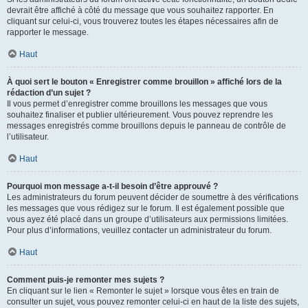
devrait être affiché à côté du message que vous souhaitez rapporter. En
cliquant sur celui-ci, vous trouverez toutes les étapes nécessaires afin de
rapporter le message.
Haut
À quoi sert le bouton « Enregistrer comme brouillon » affiché lors de la
rédaction d’un sujet ?
Il vous permet d’enregistrer comme brouillons les messages que vous
souhaitez finaliser et publier ultérieurement. Vous pouvez reprendre les
messages enregistrés comme brouillons depuis le panneau de contrôle de
l’utilisateur.
Haut
Pourquoi mon message a-t-il besoin d’être approuvé ?
Les administrateurs du forum peuvent décider de soumettre à des vérifications
les messages que vous rédigez sur le forum. Il est également possible que
vous ayez été placé dans un groupe d’utilisateurs aux permissions limitées.
Pour plus d’informations, veuillez contacter un administrateur du forum.
Haut
Comment puis-je remonter mes sujets ?
En cliquant sur le lien « Remonter le sujet » lorsque vous êtes en train de
consulter un sujet, vous pouvez remonter celui-ci en haut de la liste des sujets,