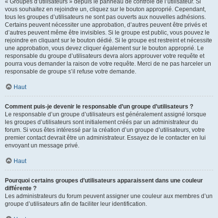
« Groupes d’utilisateurs » depuis le panneau de contrôle de l’utilisateur. Si
vous souhaitez en rejoindre un, cliquez sur le bouton approprié. Cependant,
tous les groupes d’utilisateurs ne sont pas ouverts aux nouvelles adhésions.
Certains peuvent nécessiter une approbation, d’autres peuvent être privés et
d’autres peuvent même être invisibles. Si le groupe est public, vous pouvez le
rejoindre en cliquant sur le bouton dédié. Si le groupe est restreint et nécessite
une approbation, vous devez cliquer également sur le bouton approprié. Le
responsable du groupe d’utilisateurs devra alors approuver votre requête et
pourra vous demander la raison de votre requête. Merci de ne pas harceler un
responsable de groupe s’il refuse votre demande.
Haut
Comment puis-je devenir le responsable d’un groupe d’utilisateurs ?
Le responsable d’un groupe d’utilisateurs est généralement assigné lorsque
les groupes d’utilisateurs sont initialement créés par un administrateur du
forum. Si vous êtes intéressé par la création d’un groupe d’utilisateurs, votre
premier contact devrait être un administrateur. Essayez de le contacter en lui
envoyant un message privé.
Haut
Pourquoi certains groupes d’utilisateurs apparaissent dans une couleur
différente ?
Les administrateurs du forum peuvent assigner une couleur aux membres d’un
groupe d’utilisateurs afin de faciliter leur identification.