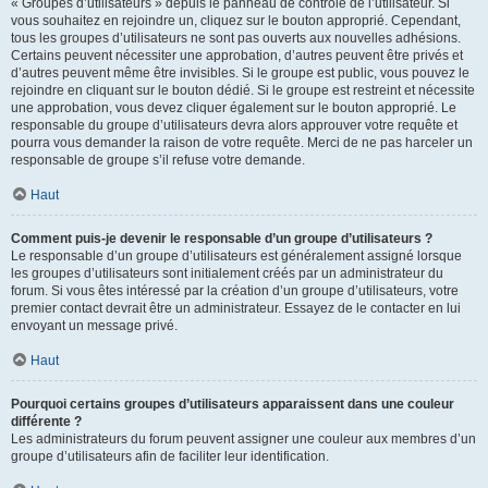
« Groupes d’utilisateurs » depuis le panneau de contrôle de l’utilisateur. Si
vous souhaitez en rejoindre un, cliquez sur le bouton approprié. Cependant,
tous les groupes d’utilisateurs ne sont pas ouverts aux nouvelles adhésions.
Certains peuvent nécessiter une approbation, d’autres peuvent être privés et
d’autres peuvent même être invisibles. Si le groupe est public, vous pouvez le
rejoindre en cliquant sur le bouton dédié. Si le groupe est restreint et nécessite
une approbation, vous devez cliquer également sur le bouton approprié. Le
responsable du groupe d’utilisateurs devra alors approuver votre requête et
pourra vous demander la raison de votre requête. Merci de ne pas harceler un
responsable de groupe s’il refuse votre demande.
Haut
Comment puis-je devenir le responsable d’un groupe d’utilisateurs ?
Le responsable d’un groupe d’utilisateurs est généralement assigné lorsque
les groupes d’utilisateurs sont initialement créés par un administrateur du
forum. Si vous êtes intéressé par la création d’un groupe d’utilisateurs, votre
premier contact devrait être un administrateur. Essayez de le contacter en lui
envoyant un message privé.
Haut
Pourquoi certains groupes d’utilisateurs apparaissent dans une couleur
différente ?
Les administrateurs du forum peuvent assigner une couleur aux membres d’un
groupe d’utilisateurs afin de faciliter leur identification.