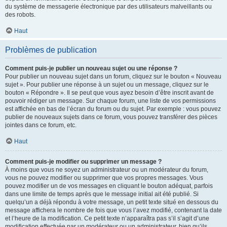
du système de messagerie électronique par des utilisateurs malveillants ou
des robots.
Haut
Problèmes de publication
Comment puis-je publier un nouveau sujet ou une réponse ?
Pour publier un nouveau sujet dans un forum, cliquez sur le bouton « Nouveau
sujet ». Pour publier une réponse à un sujet ou un message, cliquez sur le
bouton « Répondre ». Il se peut que vous ayez besoin d’être inscrit avant de
pouvoir rédiger un message. Sur chaque forum, une liste de vos permissions
est affichée en bas de l’écran du forum ou du sujet. Par exemple : vous pouvez
publier de nouveaux sujets dans ce forum, vous pouvez transférer des pièces
jointes dans ce forum, etc.
Haut
Comment puis-je modifier ou supprimer un message ?
À moins que vous ne soyez un administrateur ou un modérateur du forum,
vous ne pouvez modifier ou supprimer que vos propres messages. Vous
pouvez modifier un de vos messages en cliquant le bouton adéquat, parfois
dans une limite de temps après que le message initial ait été publié. Si
quelqu’un a déjà répondu à votre message, un petit texte situé en dessous du
message affichera le nombre de fois que vous l’avez modifié, contenant la date
et l’heure de la modification. Ce petit texte n’apparaîtra pas s’il s’agit d’une
modification effectuée par un modérateur ou un administrateur, bien qu’ils