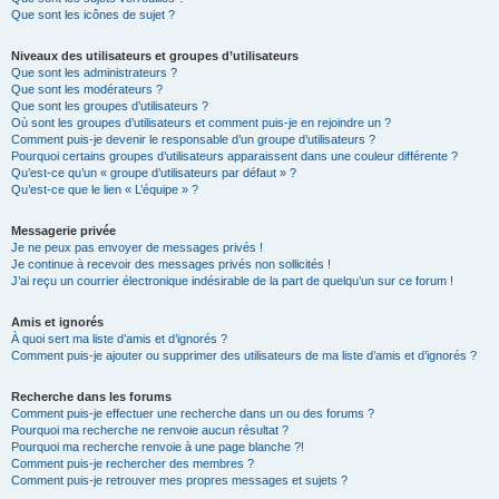
Que sont les icônes de sujet ?
Niveaux des utilisateurs et groupes d’utilisateurs
Que sont les administrateurs ?
Que sont les modérateurs ?
Que sont les groupes d’utilisateurs ?
Où sont les groupes d’utilisateurs et comment puis-je en rejoindre un ?
Comment puis-je devenir le responsable d’un groupe d’utilisateurs ?
Pourquoi certains groupes d’utilisateurs apparaissent dans une couleur différente ?
Qu’est-ce qu’un « groupe d’utilisateurs par défaut » ?
Qu’est-ce que le lien « L’équipe » ?
Messagerie privée
Je ne peux pas envoyer de messages privés !
Je continue à recevoir des messages privés non sollicités !
J’ai reçu un courrier électronique indésirable de la part de quelqu’un sur ce forum !
Amis et ignorés
À quoi sert ma liste d’amis et d’ignorés ?
Comment puis-je ajouter ou supprimer des utilisateurs de ma liste d’amis et d’ignorés ?
Recherche dans les forums
Comment puis-je effectuer une recherche dans un ou des forums ?
Pourquoi ma recherche ne renvoie aucun résultat ?
Pourquoi ma recherche renvoie à une page blanche ?!
Comment puis-je rechercher des membres ?
Comment puis-je retrouver mes propres messages et sujets ?