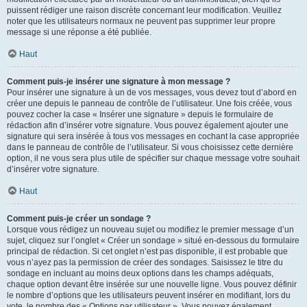
puissent rédiger une raison discrète concernant leur modification. Veuillez
noter que les utilisateurs normaux ne peuvent pas supprimer leur propre
message si une réponse a été publiée.
Haut
Comment puis-je insérer une signature à mon message ?
Pour insérer une signature à un de vos messages, vous devez tout d’abord en
créer une depuis le panneau de contrôle de l’utilisateur. Une fois créée, vous
pouvez cocher la case « Insérer une signature » depuis le formulaire de
rédaction afin d’insérer votre signature. Vous pouvez également ajouter une
signature qui sera insérée à tous vos messages en cochant la case appropriée
dans le panneau de contrôle de l’utilisateur. Si vous choisissez cette dernière
option, il ne vous sera plus utile de spécifier sur chaque message votre souhait
d’insérer votre signature.
Haut
Comment puis-je créer un sondage ?
Lorsque vous rédigez un nouveau sujet ou modifiez le premier message d’un
sujet, cliquez sur l’onglet « Créer un sondage » situé en-dessous du formulaire
principal de rédaction. Si cet onglet n’est pas disponible, il est probable que
vous n’ayez pas la permission de créer des sondages. Saisissez le titre du
sondage en incluant au moins deux options dans les champs adéquats,
chaque option devant être insérée sur une nouvelle ligne. Vous pouvez définir
le nombre d’options que les utilisateurs peuvent insérer en modifiant, lors du
vote, le nombre des « Options par utilisateur ». Vous pouvez également