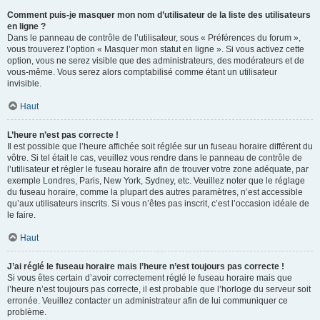
Comment puis-je masquer mon nom d’utilisateur de la liste des utilisateurs
en ligne ?
Dans le panneau de contrôle de l’utilisateur, sous « Préférences du forum »,
vous trouverez l’option « Masquer mon statut en ligne ». Si vous activez cette
option, vous ne serez visible que des administrateurs, des modérateurs et de
vous-même. Vous serez alors comptabilisé comme étant un utilisateur
invisible.
Haut
L’heure n’est pas correcte !
Il est possible que l’heure affichée soit réglée sur un fuseau horaire différent du
vôtre. Si tel était le cas, veuillez vous rendre dans le panneau de contrôle de
l’utilisateur et régler le fuseau horaire afin de trouver votre zone adéquate, par
exemple Londres, Paris, New York, Sydney, etc. Veuillez noter que le réglage
du fuseau horaire, comme la plupart des autres paramètres, n’est accessible
qu’aux utilisateurs inscrits. Si vous n’êtes pas inscrit, c’est l’occasion idéale de
le faire.
Haut
J’ai réglé le fuseau horaire mais l’heure n’est toujours pas correcte !
Si vous êtes certain d’avoir correctement réglé le fuseau horaire mais que
l’heure n’est toujours pas correcte, il est probable que l’horloge du serveur soit
erronée. Veuillez contacter un administrateur afin de lui communiquer ce
problème.