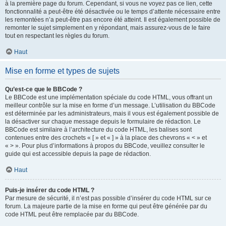
à la première page du forum. Cependant, si vous ne voyez pas ce lien, cette
fonctionnalité a peut-être été désactivée ou le temps d’attente nécessaire entre
les remontées n’a peut-être pas encore été atteint. Il est également possible de
remonter le sujet simplement en y répondant, mais assurez-vous de le faire
tout en respectant les règles du forum.
Haut
Mise en forme et types de sujets
Qu’est-ce que le BBCode ?
Le BBCode est une implémentation spéciale du code HTML, vous offrant un
meilleur contrôle sur la mise en forme d’un message. L’utilisation du BBCode
est déterminée par les administrateurs, mais il vous est également possible de
la désactiver sur chaque message depuis le formulaire de rédaction. Le
BBCode est similaire à l’architecture du code HTML, les balises sont
contenues entre des crochets « [ » et « ] » à la place des chevrons « < » et
« > ». Pour plus d’informations à propos du BBCode, veuillez consulter le
guide qui est accessible depuis la page de rédaction.
Haut
Puis-je insérer du code HTML ?
Par mesure de sécurité, il n’est pas possible d’insérer du code HTML sur ce
forum. La majeure partie de la mise en forme qui peut être générée par du
code HTML peut être remplacée par du BBCode.