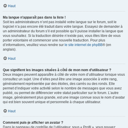
Haut
Ma langue n’apparaît pas dans la liste !
Soit les administrateurs n’ont pas installé votre langue sur le forum, soit le
logiciel n’a pas encore été traduit dans votre langue. Essayez de demander à
un administrateur du forum s’il est possible qu’il puisse installer la langue que
vous souhaitez. Si la traduction désirée n’existe pas, vous êtes libre de vous
porter volontaire et commencer une nouvelle traduction. Pour plus
d’informations, veuillez vous rendre sur
le site internet de phpBB
® (en
anglais).
Haut
Que signifient les images situées à côté de mon nom d’utilisateur ?
Deux images peuvent apparaître à côté de votre nom d’utilisateur lorsque vous
consultez un sujet. Une d’elles peut être une image associée à votre rang,
généralement représentée par des étoiles, des carrés ou des ronds. Elle
permet d’indiquer votre activité selon le nombre de messages que vous avez
publié, ou permet de différencier votre statut particulier sur le forum. L’autre
image, généralement plus grande, est une image connue sous le nom d’avatar
qui est bien souvent unique et personnelle à chaque utilisateur.
Haut
Comment puis-je afficher un avatar ?
Dans le panneau de contrôle de l’utilisateur, sous « Profil », vous pouvez