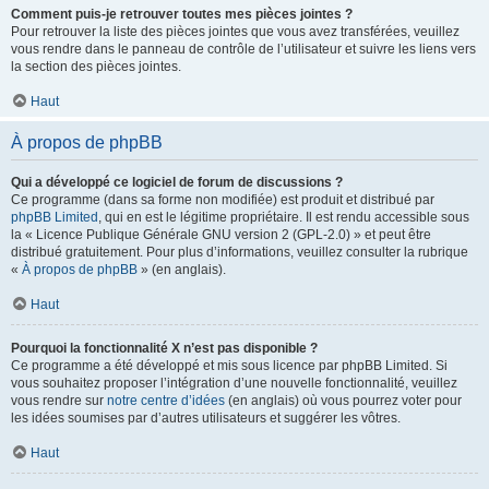
Comment puis-je retrouver toutes mes pièces jointes ?
Pour retrouver la liste des pièces jointes que vous avez transférées, veuillez
vous rendre dans le panneau de contrôle de l’utilisateur et suivre les liens vers
la section des pièces jointes.
Haut
À propos de phpBB
Qui a développé ce logiciel de forum de discussions ?
Ce programme (dans sa forme non modifiée) est produit et distribué par
phpBB Limited
, qui en est le légitime propriétaire. Il est rendu accessible sous
la « Licence Publique Générale GNU version 2 (GPL-2.0) » et peut être
distribué gratuitement. Pour plus d’informations, veuillez consulter la rubrique
«
À propos de phpBB
» (en anglais).
Haut
Pourquoi la fonctionnalité X n’est pas disponible ?
Ce programme a été développé et mis sous licence par phpBB Limited. Si
vous souhaitez proposer l’intégration d’une nouvelle fonctionnalité, veuillez
vous rendre sur
notre centre d’idées
(en anglais) où vous pourrez voter pour
les idées soumises par d’autres utilisateurs et suggérer les vôtres.
Haut