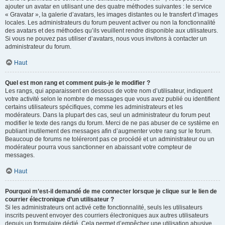
ajouter un avatar en utilisant une des quatre méthodes suivantes : le service
« Gravatar », la galerie d’avatars, les images distantes ou le transfert d’images
locales. Les administrateurs du forum peuvent activer ou non la fonctionnalité
des avatars et des méthodes qu’ils veuillent rendre disponible aux utilisateurs.
Si vous ne pouvez pas utiliser d’avatars, nous vous invitons à contacter un
administrateur du forum.
Haut
Quel est mon rang et comment puis-je le modifier ?
Les rangs, qui apparaissent en dessous de votre nom d’utilisateur, indiquent
votre activité selon le nombre de messages que vous avez publié ou identifient
certains utilisateurs spécifiques, comme les administrateurs et les
modérateurs. Dans la plupart des cas, seul un administrateur du forum peut
modifier le texte des rangs du forum. Merci de ne pas abuser de ce système en
publiant inutilement des messages afin d’augmenter votre rang sur le forum.
Beaucoup de forums ne toléreront pas ce procédé et un administrateur ou un
modérateur pourra vous sanctionner en abaissant votre compteur de
messages.
Haut
Pourquoi m’est-il demandé de me connecter lorsque je clique sur le lien de
courrier électronique d’un utilisateur ?
Si les administrateurs ont activé cette fonctionnalité, seuls les utilisateurs
inscrits peuvent envoyer des courriers électroniques aux autres utilisateurs
depuis un formulaire dédié. Cela permet d’empêcher une utilisation abusive