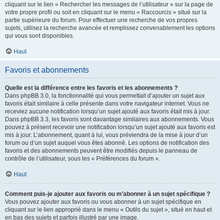
cliquant sur le lien « Rechercher les messages de l’utilisateur » sur la page de
votre propre profil ou soit en cliquant sur le menu « Raccourcis » situé sur la
partie supérieure du forum. Pour effectuer une recherche de vos propres
sujets, utilisez la recherche avancée et remplissez convenablement les options
qui vous sont disponibles.
Haut
Favoris et abonnements
Quelle est la différence entre les favoris et les abonnements ?
Dans phpBB 3.0, la fonctionnalité qui vous permettait d’ajouter un sujet aux
favoris était similaire à celle présente dans votre navigateur internet. Vous ne
receviez aucune notification lorsqu’un sujet ajouté aux favoris était mis à jour.
Dans phpBB 3.3, les favoris sont davantage similaires aux abonnements. Vous
pouvez à présent recevoir une notification lorsqu’un sujet ajouté aux favoris est
mis à jour. L’abonnement, quant à lui, vous préviendra de la mise à jour d’un
forum ou d’un sujet auquel vous êtes abonné. Les options de notification des
favoris et des abonnements peuvent être modifiés depuis le panneau de
contrôle de l’utilisateur, sous les « Préférences du forum ».
Haut
Comment puis-je ajouter aux favoris ou m’abonner à un sujet spécifique ?
Vous pouvez ajouter aux favoris ou vous abonner à un sujet spécifique en
cliquant sur le lien approprié dans le menu « Outils du sujet », situé en haut et
en bas des sujets et parfois illustré par une image.