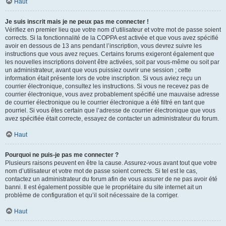
Haut
Je suis inscrit mais je ne peux pas me connecter !
Vérifiez en premier lieu que votre nom d’utilisateur et votre mot de passe soient
corrects. Si la fonctionnalité de la COPPA est activée et que vous avez spécifié
avoir en dessous de 13 ans pendant l’inscription, vous devrez suivre les
instructions que vous avez reçues. Certains forums exigeront également que
les nouvelles inscriptions doivent être activées, soit par vous-même ou soit par
un administrateur, avant que vous puissiez ouvrir une session ; cette
information était présente lors de votre inscription. Si vous aviez reçu un
courrier électronique, consultez les instructions. Si vous ne recevez pas de
courrier électronique, vous avez probablement spécifié une mauvaise adresse
de courrier électronique ou le courrier électronique a été filtré en tant que
pourriel. Si vous êtes certain que l’adresse de courrier électronique que vous
avez spécifiée était correcte, essayez de contacter un administrateur du forum.
Haut
Pourquoi ne puis-je pas me connecter ?
Plusieurs raisons peuvent en être la cause. Assurez-vous avant tout que votre
nom d’utilisateur et votre mot de passe soient corrects. Si tel est le cas,
contactez un administrateur du forum afin de vous assurer de ne pas avoir été
banni. Il est également possible que le propriétaire du site internet ait un
problème de configuration et qu’il soit nécessaire de la corriger.
Haut