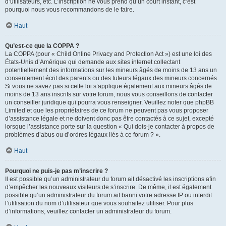
d’utilisateurs, etc. L’inscription ne vous prend qu’un court instant, c’est
pourquoi nous vous recommandons de le faire.
Haut
Qu’est-ce que la COPPA ?
La COPPA (pour « Child Online Privacy and Protection Act ») est une loi des
États-Unis d’Amérique qui demande aux sites internet collectant
potentiellement des informations sur les mineurs âgés de moins de 13 ans un
consentement écrit des parents ou des tuteurs légaux des mineurs concernés.
Si vous ne savez pas si cette loi s’applique également aux mineurs âgés de
moins de 13 ans inscrits sur votre forum, nous vous conseillons de contacter
un conseiller juridique qui pourra vous renseigner. Veuillez noter que phpBB
Limited et que les propriétaires de ce forum ne peuvent pas vous proposer
d’assistance légale et ne doivent donc pas être contactés à ce sujet, excepté
lorsque l’assistance porte sur la question « Qui dois-je contacter à propos de
problèmes d’abus ou d’ordres légaux liés à ce forum ? ».
Haut
Pourquoi ne puis-je pas m’inscrire ?
Il est possible qu’un administrateur du forum ait désactivé les inscriptions afin
d’empêcher les nouveaux visiteurs de s’inscrire. De même, il est également
possible qu’un administrateur du forum ait banni votre adresse IP ou interdit
l’utilisation du nom d’utilisateur que vous souhaitez utiliser. Pour plus
d’informations, veuillez contacter un administrateur du forum.