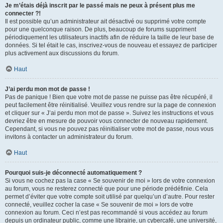
Je m’étais déjà inscrit par le passé mais ne peux à présent plus me
connecter ?!
Il est possible qu’un administrateur ait désactivé ou supprimé votre compte
pour une quelconque raison. De plus, beaucoup de forums suppriment
périodiquement les utilisateurs inactifs afin de réduire la taille de leur base de
données. Si tel était le cas, inscrivez-vous de nouveau et essayez de participer
plus activement aux discussions du forum.
Haut
J’ai perdu mon mot de passe !
Pas de panique ! Bien que votre mot de passe ne puisse pas être récupéré, il
peut facilement être réinitialisé. Veuillez vous rendre sur la page de connexion
et cliquer sur « J’ai perdu mon mot de passe ». Suivez les instructions et vous
devriez être en mesure de pouvoir vous connecter de nouveau rapidement.
Cependant, si vous ne pouvez pas réinitialiser votre mot de passe, nous vous
invitons à contacter un administrateur du forum.
Haut
Pourquoi suis-je déconnecté automatiquement ?
Si vous ne cochez pas la case « Se souvenir de moi » lors de votre connexion
au forum, vous ne resterez connecté que pour une période prédéfinie. Cela
permet d’éviter que votre compte soit utilisé par quelqu’un d’autre. Pour rester
connecté, veuillez cocher la case « Se souvenir de moi » lors de votre
connexion au forum. Ceci n’est pas recommandé si vous accédez au forum
depuis un ordinateur public, comme une librairie, un cybercafé, une université,