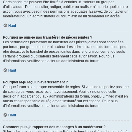
Certains forums peuvent être limités à certains utilisateurs ou groupes
d’utilisateurs. Pour consulter, rédiger, publier ou réaliser n’importe quelle autre
action, vous avez besoin des permissions adéquates. Essayez de contacter un
modérateur ou un administrateur du forum afin de lui demander un accès.
Haut
Pourquoi ne puis-je pas transférer de pièces jointes ?
Les permissions permettant de transférer des pièces jointes sont accordées
par forum, par groupe ou par utilisateur. Les administrateurs du forum ont peut-
être désactivé le transfert de pièces jointes dans le forum concerné, ou seuls
certains groupes d’utilisateurs détiennent cette autorisation. Pour plus
d’informations, veuillez contacter un administrateur du forum.
Haut
Pourquoi ai-je reçu un avertissement ?
Chaque forum a son propre ensemble de règles. Si vous ne respectez pas une
de ces règles, vous recevrez un avertissement. Veuillez noter que cette
décision n’appartient qu’aux administrateurs du forum, phpBB Limited n’est en
aucun cas responsable du règlement instauré sur cet espace. Pour plus
d’informations, veuillez contacter un administrateur du forum.
Haut
Comment puis-je rapporter des messages à un modérateur ?
Si les administrateurs du forum ont activé cette fonctionnalité, un bouton dédié