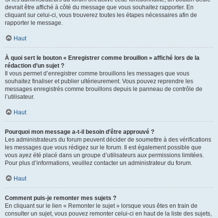
devrait être affiché à côté du message que vous souhaitez rapporter. En
cliquant sur celui-ci, vous trouverez toutes les étapes nécessaires afin de
rapporter le message.
Haut
À quoi sert le bouton « Enregistrer comme brouillon » affiché lors de la
rédaction d’un sujet ?
Il vous permet d’enregistrer comme brouillons les messages que vous
souhaitez finaliser et publier ultérieurement. Vous pouvez reprendre les
messages enregistrés comme brouillons depuis le panneau de contrôle de
l’utilisateur.
Haut
Pourquoi mon message a-t-il besoin d’être approuvé ?
Les administrateurs du forum peuvent décider de soumettre à des vérifications
les messages que vous rédigez sur le forum. Il est également possible que
vous ayez été placé dans un groupe d’utilisateurs aux permissions limitées.
Pour plus d’informations, veuillez contacter un administrateur du forum.
Haut
Comment puis-je remonter mes sujets ?
En cliquant sur le lien « Remonter le sujet » lorsque vous êtes en train de
consulter un sujet, vous pouvez remonter celui-ci en haut de la liste des sujets,