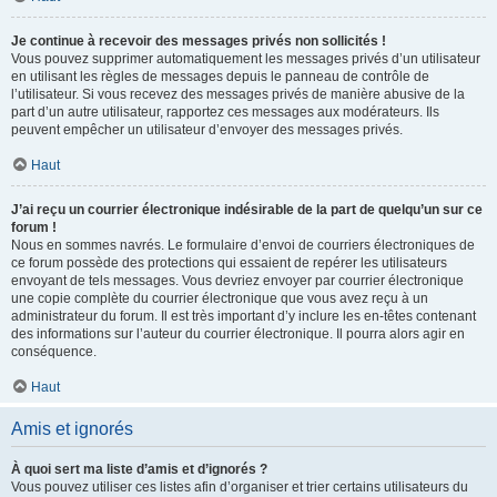
Je continue à recevoir des messages privés non sollicités !
Vous pouvez supprimer automatiquement les messages privés d’un utilisateur
en utilisant les règles de messages depuis le panneau de contrôle de
l’utilisateur. Si vous recevez des messages privés de manière abusive de la
part d’un autre utilisateur, rapportez ces messages aux modérateurs. Ils
peuvent empêcher un utilisateur d’envoyer des messages privés.
Haut
J’ai reçu un courrier électronique indésirable de la part de quelqu’un sur ce
forum !
Nous en sommes navrés. Le formulaire d’envoi de courriers électroniques de
ce forum possède des protections qui essaient de repérer les utilisateurs
envoyant de tels messages. Vous devriez envoyer par courrier électronique
une copie complète du courrier électronique que vous avez reçu à un
administrateur du forum. Il est très important d’y inclure les en-têtes contenant
des informations sur l’auteur du courrier électronique. Il pourra alors agir en
conséquence.
Haut
Amis et ignorés
À quoi sert ma liste d’amis et d’ignorés ?
Vous pouvez utiliser ces listes afin d’organiser et trier certains utilisateurs du