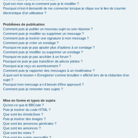
Quel est mon rang et comment puis-je le modifier ?
Pourquoi m’est-il demandé de me connecter lorsque je clique sur le lien de courrier
électronique d’un utilisateur ?
Problèmes de publication
Comment puis-je publier un nouveau sujet ou une réponse ?
Comment puis-je modifier ou supprimer un message ?
Comment puis-je insérer une signature à mon message ?
Comment puis-je créer un sondage ?
Pourquoi ne puis-je pas ajouter plus d’options à un sondage ?
Comment puis-je modifier ou supprimer un sondage ?
Pourquoi ne puis-je pas accéder à un forum ?
Pourquoi ne puis-je pas transférer de pièces jointes ?
Pourquoi ai-je reçu un avertissement ?
Comment puis-je rapporter des messages à un modérateur ?
À quoi sert le bouton « Enregistrer comme brouillon » affiché lors de la rédaction d’un
sujet ?
Pourquoi mon message a-t-il besoin d’être approuvé ?
Comment puis-je remonter mes sujets ?
Mise en forme et types de sujets
Qu’est-ce que le BBCode ?
Puis-je insérer du code HTML ?
Que sont les émoticônes ?
Puis-je insérer des images ?
Que sont les annonces générales ?
Que sont les annonces ?
Que sont les notes ?
Que sont les sujets verrouillés ?