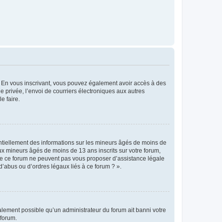
ts. En vous inscrivant, vous pouvez également avoir accès à des
ie privée, l’envoi de courriers électroniques aux autres
e faire.
entiellement des informations sur les mineurs âgés de moins de
x mineurs âgés de moins de 13 ans inscrits sur votre forum,
 de ce forum ne peuvent pas vous proposer d’assistance légale
d’abus ou d’ordres légaux liés à ce forum ? ».
galement possible qu’un administrateur du forum ait banni votre
 forum.