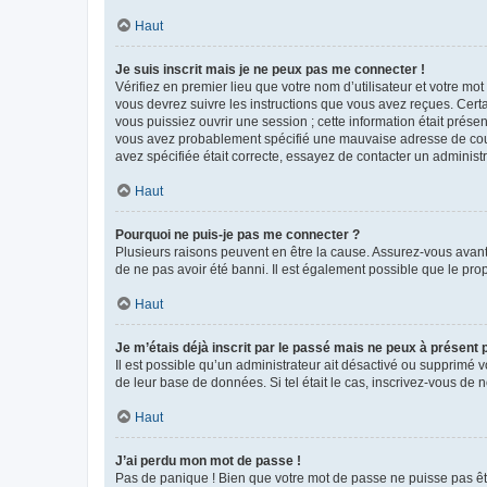
Haut
Je suis inscrit mais je ne peux pas me connecter !
Vérifiez en premier lieu que votre nom d’utilisateur et votre mo
vous devrez suivre les instructions que vous avez reçues. Cert
vous puissiez ouvrir une session ; cette information était présen
vous avez probablement spécifié une mauvaise adresse de courrie
avez spécifiée était correcte, essayez de contacter un administ
Haut
Pourquoi ne puis-je pas me connecter ?
Plusieurs raisons peuvent en être la cause. Assurez-vous avant t
de ne pas avoir été banni. Il est également possible que le propr
Haut
Je m’étais déjà inscrit par le passé mais ne peux à présent
Il est possible qu’un administrateur ait désactivé ou supprimé 
de leur base de données. Si tel était le cas, inscrivez-vous de
Haut
J’ai perdu mon mot de passe !
Pas de panique ! Bien que votre mot de passe ne puisse pas être