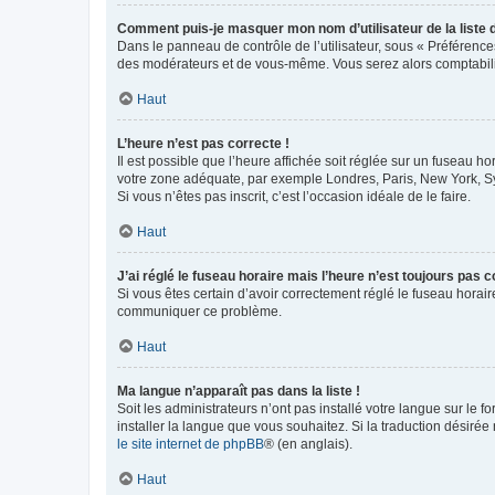
Comment puis-je masquer mon nom d’utilisateur de la liste de
Dans le panneau de contrôle de l’utilisateur, sous « Préférence
des modérateurs et de vous-même. Vous serez alors comptabilis
Haut
L’heure n’est pas correcte !
Il est possible que l’heure affichée soit réglée sur un fuseau hor
votre zone adéquate, par exemple Londres, Paris, New York, Sydn
Si vous n’êtes pas inscrit, c’est l’occasion idéale de le faire.
Haut
J’ai réglé le fuseau horaire mais l’heure n’est toujours pas c
Si vous êtes certain d’avoir correctement réglé le fuseau horaire
communiquer ce problème.
Haut
Ma langue n’apparaît pas dans la liste !
Soit les administrateurs n’ont pas installé votre langue sur le f
installer la langue que vous souhaitez. Si la traduction désirée
le site internet de phpBB
® (en anglais).
Haut