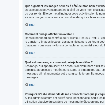
Que signifient les images situées à côté de mon nom d’utilis
Deux images peuvent apparaître à côté de votre nom d’utilisate
ou des ronds. Elle permet d’indiquer votre activité selon le no
est une image connue sous le nom d’avatar qui est bien souvent
Haut
Comment puis-je afficher un avatar ?
Dans le panneau de contrôle de l’utilisateur, sous « Profil », v
le transfert d’images locales. Les administrateurs du forum peuv
d’avatars, nous vous invitons à contacter un administrateur du 
Haut
Quel est mon rang et comment puis-je le modifier ?
Les rangs, qui apparaissent en dessous de votre nom d’utilisate
administrateurs et les modérateurs. Dans la plupart des cas, s
messages afin d’augmenter votre rang sur le forum. Beaucoup 
messages.
Haut
Pourquoi m’est-il demandé de me connecter lorsque je clique s
Si les administrateurs ont activé cette fonctionnalité, seuls le
utilisation abusive du système de messagerie électronique par d