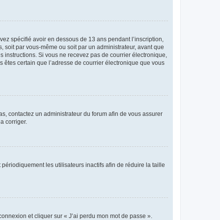
avez spécifié avoir en dessous de 13 ans pendant l’inscription,
s, soit par vous-même ou soit par un administrateur, avant que
es instructions. Si vous ne recevez pas de courrier électronique,
us êtes certain que l’adresse de courrier électronique que vous
 cas, contactez un administrateur du forum afin de vous assurer
a corriger.
iodiquement les utilisateurs inactifs afin de réduire la taille
 connexion et cliquer sur « J’ai perdu mon mot de passe ».