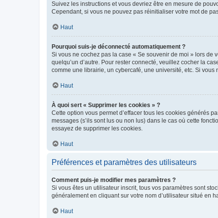
Suivez les instructions et vous devriez être en mesure de pou
Cependant, si vous ne pouvez pas réinitialiser votre mot de pa
Haut
Pourquoi suis-je déconnecté automatiquement ?
Si vous ne cochez pas la case « Se souvenir de moi » lors de v
quelqu’un d’autre. Pour rester connecté, veuillez cocher la ca
comme une librairie, un cybercafé, une université, etc. Si vous n
Haut
À quoi sert « Supprimer les cookies » ?
Cette option vous permet d’effacer tous les cookies générés par
messages (s’ils sont lus ou non lus) dans le cas où cette fonc
essayez de supprimer les cookies.
Haut
Préférences et paramètres des utilisateurs
Comment puis-je modifier mes paramètres ?
Si vous êtes un utilisateur inscrit, tous vos paramètres sont st
généralement en cliquant sur votre nom d’utilisateur situé en 
Haut