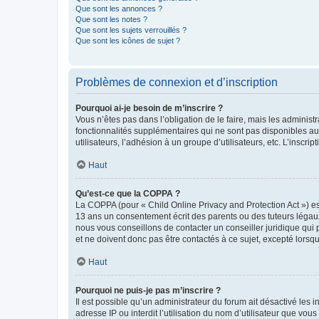
Que sont les annonces ?
Que sont les notes ?
Que sont les sujets verrouillés ?
Que sont les icônes de sujet ?
Problèmes de connexion et d’inscription
Pourquoi ai-je besoin de m’inscrire ?
Vous n’êtes pas dans l’obligation de le faire, mais les adminis
fonctionnalités supplémentaires qui ne sont pas disponibles aux 
utilisateurs, l’adhésion à un groupe d’utilisateurs, etc. L’insc
Haut
Qu’est-ce que la COPPA ?
La COPPA (pour « Child Online Privacy and Protection Act ») es
13 ans un consentement écrit des parents ou des tuteurs légaux
nous vous conseillons de contacter un conseiller juridique qui
et ne doivent donc pas être contactés à ce sujet, excepté lorsq
Haut
Pourquoi ne puis-je pas m’inscrire ?
Il est possible qu’un administrateur du forum ait désactivé les 
adresse IP ou interdit l’utilisation du nom d’utilisateur que vou