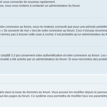
voir vous connecter de nouveau rapidement.
sse, nous vous invitons à contacter un administrateur du forum.
otre connexion au forum, vous ne resterez connecté que pour une période prédéfinie
se « Se souvenir de moi » lors de votre connexion au forum. Ceci n’est pas recomm
’arrivez pas à trouver cette case à cocher, il est probable qu’un administrateur du fo
 phpBB 3.3 qui conservent votre authentification et votre connexion au forum. Les 
tionnalité a été activée par un administrateur du forum. Si vous rencontrez des pro
ockés dans la base de données du forum. Vous pouvez les modifier depuis le panneau 
haut des pages du forum. Ce système vous permettra de modifier tous vos paramètre