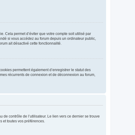
. Cela permet d’éviter que votre compte soit utilisé par
andé si vous accédez au forum depuis un ordinateur public,
rum ait désactivé cette fonctionnalité.
cookies permettent également d’enregistrer le statut des
blèmes récurrents de connexion et de déconnexion au forum,
de contrôle de l’utilisateur. Le lien vers ce dernier se trouve
s et toutes vos préférences.