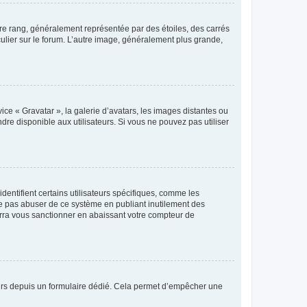
tre rang, généralement représentée par des étoiles, des carrés
culier sur le forum. L’autre image, généralement plus grande,
ice « Gravatar », la galerie d’avatars, les images distantes ou
dre disponible aux utilisateurs. Si vous ne pouvez pas utiliser
entifient certains utilisateurs spécifiques, comme les
ne pas abuser de ce système en publiant inutilement des
rra vous sanctionner en abaissant votre compteur de
sateurs depuis un formulaire dédié. Cela permet d’empêcher une