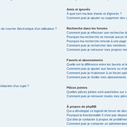
Amis et ignorés
À quoi sert ma liste d’amis et d’ignorés ?
Comment puis-je ajouter ou supprimer des uti
Recherche dans les forums
de courrier électronique d’un utilisateur ?
Comment puis-je effectuer une recherche d
Pourquoi ma recherche ne renvoie aucun ré
Pourquoi ma recherche renvoie à une page 
Comment puis-je rechercher des membres 
Comment puis-je retrouver mes propres me
Favoris et abonnements
Quelle est la différence entre les favoris e
Comment puis-je ajouter aux favoris ou m’ab
Comment puis-je m’abonner à un forum spéc
Comment puis-je résilier mes abonnements
rédaction d’un sujet ?
Pièces jointes
Quelles pièces jointes sont autorisées sur 
Comment puis-je retrouver toutes mes pièce
À propos de phpBB
Qui a développé ce logiciel de forum de dis
Pourquoi la fonctionnalité X n’est pas dispon
Qui dois-je contacter à propos de problèmes
Comment puis-je contacter un administrateu