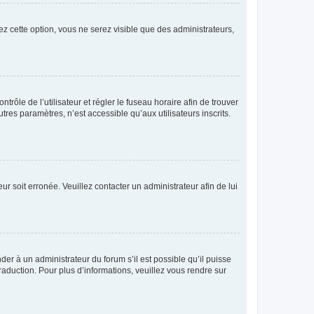
ez cette option, vous ne serez visible que des administrateurs,
ntrôle de l’utilisateur et régler le fuseau horaire afin de trouver
es paramètres, n’est accessible qu’aux utilisateurs inscrits.
ur soit erronée. Veuillez contacter un administrateur afin de lui
der à un administrateur du forum s’il est possible qu’il puisse
raduction. Pour plus d’informations, veuillez vous rendre sur