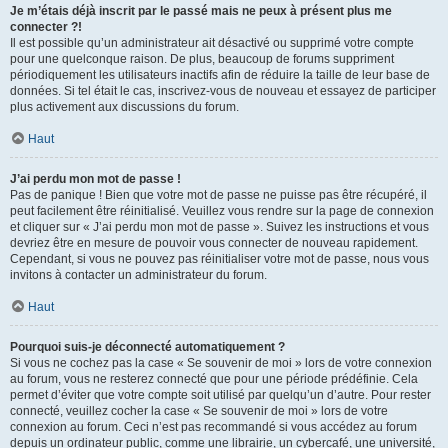
Je m’étais déjà inscrit par le passé mais ne peux à présent plus me
connecter ?!
Il est possible qu’un administrateur ait désactivé ou supprimé votre compte
pour une quelconque raison. De plus, beaucoup de forums suppriment
périodiquement les utilisateurs inactifs afin de réduire la taille de leur base de
données. Si tel était le cas, inscrivez-vous de nouveau et essayez de participer
plus activement aux discussions du forum.
Haut
J’ai perdu mon mot de passe !
Pas de panique ! Bien que votre mot de passe ne puisse pas être récupéré, il
peut facilement être réinitialisé. Veuillez vous rendre sur la page de connexion
et cliquer sur « J’ai perdu mon mot de passe ». Suivez les instructions et vous
devriez être en mesure de pouvoir vous connecter de nouveau rapidement.
Cependant, si vous ne pouvez pas réinitialiser votre mot de passe, nous vous
invitons à contacter un administrateur du forum.
Haut
Pourquoi suis-je déconnecté automatiquement ?
Si vous ne cochez pas la case « Se souvenir de moi » lors de votre connexion
au forum, vous ne resterez connecté que pour une période prédéfinie. Cela
permet d’éviter que votre compte soit utilisé par quelqu’un d’autre. Pour rester
connecté, veuillez cocher la case « Se souvenir de moi » lors de votre
connexion au forum. Ceci n’est pas recommandé si vous accédez au forum
depuis un ordinateur public, comme une librairie, un cybercafé, une université,