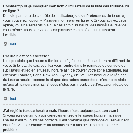
Comment puis-je masquer mon nom d’utilisateur de la liste des utilisateurs
en ligne ?
Dans le panneau de contrôle de l’utilisateur, sous « Préférences du forum »,
vous trouverez l’option « Masquer mon statut en ligne ». Si vous activez cette
option, vous ne serez visible que des administrateurs, des modérateurs et de
vous-même. Vous serez alors comptabilisé comme étant un utilisateur
invisible.
Haut
L’heure n’est pas correcte !
Il est possible que l’heure affichée soit réglée sur un fuseau horaire différent du
vôtre. Si tel était le cas, veuillez vous rendre dans le panneau de contrôle de
l’utilisateur et régler le fuseau horaire afin de trouver votre zone adéquate, par
exemple Londres, Paris, New York, Sydney, etc. Veuillez noter que le réglage
du fuseau horaire, comme la plupart des autres paramètres, n’est accessible
qu’aux utilisateurs inscrits. Si vous n’êtes pas inscrit, c’est l’occasion idéale de
le faire.
Haut
J’ai réglé le fuseau horaire mais l’heure n’est toujours pas correcte !
Si vous êtes certain d’avoir correctement réglé le fuseau horaire mais que
l’heure n’est toujours pas correcte, il est probable que l’horloge du serveur soit
erronée. Veuillez contacter un administrateur afin de lui communiquer ce
problème.