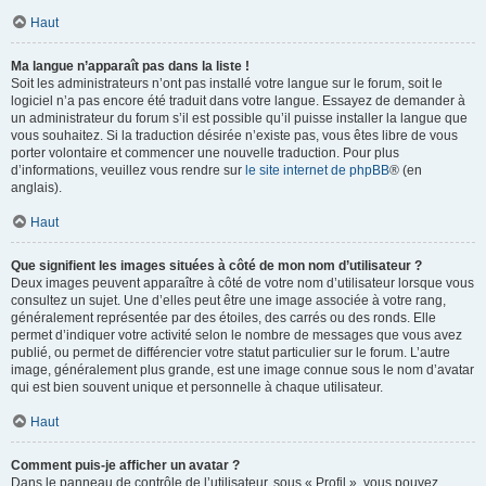
Haut
Ma langue n’apparaît pas dans la liste !
Soit les administrateurs n’ont pas installé votre langue sur le forum, soit le
logiciel n’a pas encore été traduit dans votre langue. Essayez de demander à
un administrateur du forum s’il est possible qu’il puisse installer la langue que
vous souhaitez. Si la traduction désirée n’existe pas, vous êtes libre de vous
porter volontaire et commencer une nouvelle traduction. Pour plus
d’informations, veuillez vous rendre sur
le site internet de phpBB
® (en
anglais).
Haut
Que signifient les images situées à côté de mon nom d’utilisateur ?
Deux images peuvent apparaître à côté de votre nom d’utilisateur lorsque vous
consultez un sujet. Une d’elles peut être une image associée à votre rang,
généralement représentée par des étoiles, des carrés ou des ronds. Elle
permet d’indiquer votre activité selon le nombre de messages que vous avez
publié, ou permet de différencier votre statut particulier sur le forum. L’autre
image, généralement plus grande, est une image connue sous le nom d’avatar
qui est bien souvent unique et personnelle à chaque utilisateur.
Haut
Comment puis-je afficher un avatar ?
Dans le panneau de contrôle de l’utilisateur, sous « Profil », vous pouvez