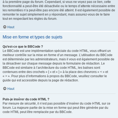
à la première page du forum. Cependant, si vous ne voyez pas ce lien, cette
fonctionnalité a peut-être été désactivée ou le temps d’attente nécessaire entre
les remontées n’a peut-être pas encore été atteint. Il est également possible de
remonter le sujet simplement en y répondant, mais assurez-vous de le faire
tout en respectant les règles du forum.
Haut
Mise en forme et types de sujets
Qu’est-ce que le BBCode ?
Le BBCode est une implémentation spéciale du code HTML, vous offrant un
meilleur contrôle sur la mise en forme d’un message. L’utilisation du BBCode
est déterminée par les administrateurs, mais il vous est également possible de
la désactiver sur chaque message depuis le formulaire de rédaction. Le
BBCode est similaire à l’architecture du code HTML, les balises sont
contenues entre des crochets « [ » et « ] » à la place des chevrons « < » et
« > ». Pour plus d’informations à propos du BBCode, veuillez consulter le
guide qui est accessible depuis la page de rédaction.
Haut
Puis-je insérer du code HTML ?
Par mesure de sécurité, il n’est pas possible d’insérer du code HTML sur ce
forum. La majeure partie de la mise en forme qui peut être générée par du
code HTML peut être remplacée par du BBCode.