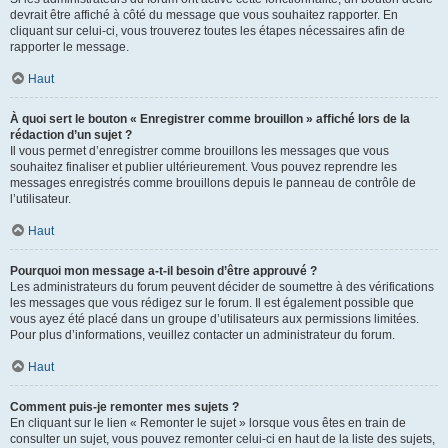
devrait être affiché à côté du message que vous souhaitez rapporter. En
cliquant sur celui-ci, vous trouverez toutes les étapes nécessaires afin de
rapporter le message.
Haut
À quoi sert le bouton « Enregistrer comme brouillon » affiché lors de la
rédaction d’un sujet ?
Il vous permet d’enregistrer comme brouillons les messages que vous
souhaitez finaliser et publier ultérieurement. Vous pouvez reprendre les
messages enregistrés comme brouillons depuis le panneau de contrôle de
l’utilisateur.
Haut
Pourquoi mon message a-t-il besoin d’être approuvé ?
Les administrateurs du forum peuvent décider de soumettre à des vérifications
les messages que vous rédigez sur le forum. Il est également possible que
vous ayez été placé dans un groupe d’utilisateurs aux permissions limitées.
Pour plus d’informations, veuillez contacter un administrateur du forum.
Haut
Comment puis-je remonter mes sujets ?
En cliquant sur le lien « Remonter le sujet » lorsque vous êtes en train de
consulter un sujet, vous pouvez remonter celui-ci en haut de la liste des sujets,