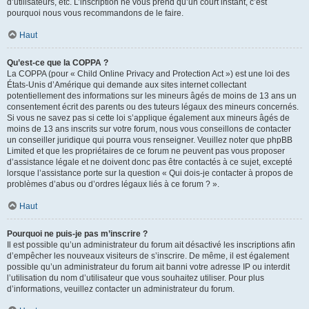
d’utilisateurs, etc. L’inscription ne vous prend qu’un court instant, c’est
pourquoi nous vous recommandons de le faire.
Haut
Qu’est-ce que la COPPA ?
La COPPA (pour « Child Online Privacy and Protection Act ») est une loi des
États-Unis d’Amérique qui demande aux sites internet collectant
potentiellement des informations sur les mineurs âgés de moins de 13 ans un
consentement écrit des parents ou des tuteurs légaux des mineurs concernés.
Si vous ne savez pas si cette loi s’applique également aux mineurs âgés de
moins de 13 ans inscrits sur votre forum, nous vous conseillons de contacter
un conseiller juridique qui pourra vous renseigner. Veuillez noter que phpBB
Limited et que les propriétaires de ce forum ne peuvent pas vous proposer
d’assistance légale et ne doivent donc pas être contactés à ce sujet, excepté
lorsque l’assistance porte sur la question « Qui dois-je contacter à propos de
problèmes d’abus ou d’ordres légaux liés à ce forum ? ».
Haut
Pourquoi ne puis-je pas m’inscrire ?
Il est possible qu’un administrateur du forum ait désactivé les inscriptions afin
d’empêcher les nouveaux visiteurs de s’inscrire. De même, il est également
possible qu’un administrateur du forum ait banni votre adresse IP ou interdit
l’utilisation du nom d’utilisateur que vous souhaitez utiliser. Pour plus
d’informations, veuillez contacter un administrateur du forum.