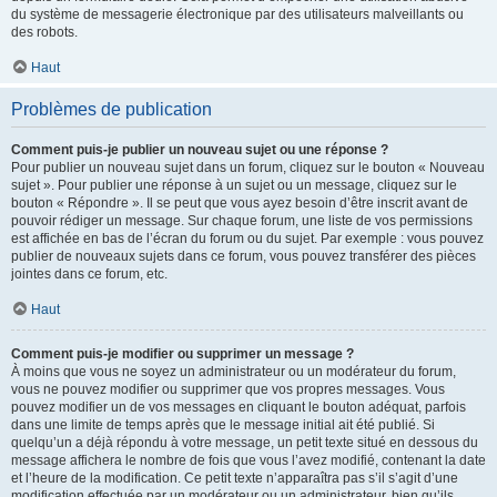
du système de messagerie électronique par des utilisateurs malveillants ou
des robots.
Haut
Problèmes de publication
Comment puis-je publier un nouveau sujet ou une réponse ?
Pour publier un nouveau sujet dans un forum, cliquez sur le bouton « Nouveau
sujet ». Pour publier une réponse à un sujet ou un message, cliquez sur le
bouton « Répondre ». Il se peut que vous ayez besoin d’être inscrit avant de
pouvoir rédiger un message. Sur chaque forum, une liste de vos permissions
est affichée en bas de l’écran du forum ou du sujet. Par exemple : vous pouvez
publier de nouveaux sujets dans ce forum, vous pouvez transférer des pièces
jointes dans ce forum, etc.
Haut
Comment puis-je modifier ou supprimer un message ?
À moins que vous ne soyez un administrateur ou un modérateur du forum,
vous ne pouvez modifier ou supprimer que vos propres messages. Vous
pouvez modifier un de vos messages en cliquant le bouton adéquat, parfois
dans une limite de temps après que le message initial ait été publié. Si
quelqu’un a déjà répondu à votre message, un petit texte situé en dessous du
message affichera le nombre de fois que vous l’avez modifié, contenant la date
et l’heure de la modification. Ce petit texte n’apparaîtra pas s’il s’agit d’une
modification effectuée par un modérateur ou un administrateur, bien qu’ils