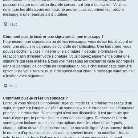
puissent rédiger une raison discrète concernant leur modification. Veuillez
noter que les utilisateurs normaux ne peuvent pas supprimer leur propre
message si une réponse a été publiée.
Haut
Comment puis-je insérer une signature à mon message ?
Pour insérer une signature à un de vos messages, vous devez tout d’abord en
créer une depuis le panneau de contrôle de l’utilisateur. Une fois créée, vous
pouvez cocher la case « Insérer une signature » depuis le formulaire de
rédaction afin d’insérer votre signature. Vous pouvez également ajouter une
signature qui sera insérée à tous vos messages en cochant la case appropriée
dans le panneau de contrôle de l’utilisateur. Si vous choisissez cette dernière
option, il ne vous sera plus utile de spécifier sur chaque message votre souhait
d’insérer votre signature.
Haut
Comment puis-je créer un sondage ?
Lorsque vous rédigez un nouveau sujet ou modifiez le premier message d’un
sujet, cliquez sur l’onglet « Créer un sondage » situé en-dessous du formulaire
principal de rédaction. Si cet onglet n’est pas disponible, il est probable que
vous n’ayez pas la permission de créer des sondages. Saisissez le titre du
sondage en incluant au moins deux options dans les champs adéquats,
chaque option devant être insérée sur une nouvelle ligne. Vous pouvez définir
le nombre d’options que les utilisateurs peuvent insérer en modifiant, lors du
vote, le nombre des « Options par utilisateur ». Vous pouvez également