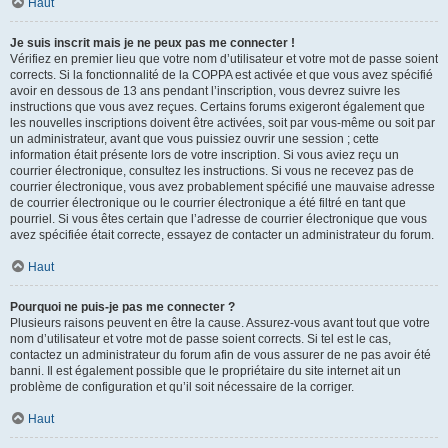
Haut
Je suis inscrit mais je ne peux pas me connecter !
Vérifiez en premier lieu que votre nom d’utilisateur et votre mot de passe soient
corrects. Si la fonctionnalité de la COPPA est activée et que vous avez spécifié
avoir en dessous de 13 ans pendant l’inscription, vous devrez suivre les
instructions que vous avez reçues. Certains forums exigeront également que
les nouvelles inscriptions doivent être activées, soit par vous-même ou soit par
un administrateur, avant que vous puissiez ouvrir une session ; cette
information était présente lors de votre inscription. Si vous aviez reçu un
courrier électronique, consultez les instructions. Si vous ne recevez pas de
courrier électronique, vous avez probablement spécifié une mauvaise adresse
de courrier électronique ou le courrier électronique a été filtré en tant que
pourriel. Si vous êtes certain que l’adresse de courrier électronique que vous
avez spécifiée était correcte, essayez de contacter un administrateur du forum.
Haut
Pourquoi ne puis-je pas me connecter ?
Plusieurs raisons peuvent en être la cause. Assurez-vous avant tout que votre
nom d’utilisateur et votre mot de passe soient corrects. Si tel est le cas,
contactez un administrateur du forum afin de vous assurer de ne pas avoir été
banni. Il est également possible que le propriétaire du site internet ait un
problème de configuration et qu’il soit nécessaire de la corriger.
Haut