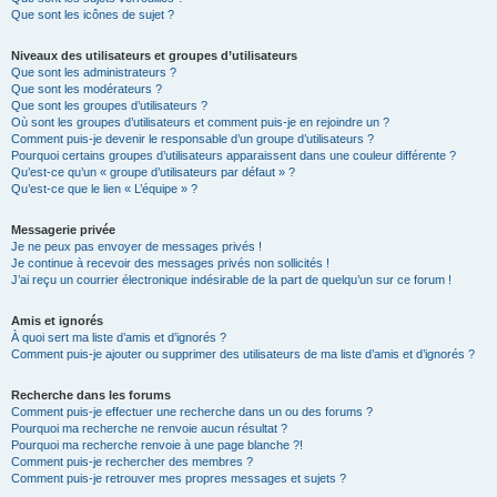
Que sont les icônes de sujet ?
Niveaux des utilisateurs et groupes d’utilisateurs
Que sont les administrateurs ?
Que sont les modérateurs ?
Que sont les groupes d’utilisateurs ?
Où sont les groupes d’utilisateurs et comment puis-je en rejoindre un ?
Comment puis-je devenir le responsable d’un groupe d’utilisateurs ?
Pourquoi certains groupes d’utilisateurs apparaissent dans une couleur différente ?
Qu’est-ce qu’un « groupe d’utilisateurs par défaut » ?
Qu’est-ce que le lien « L’équipe » ?
Messagerie privée
Je ne peux pas envoyer de messages privés !
Je continue à recevoir des messages privés non sollicités !
J’ai reçu un courrier électronique indésirable de la part de quelqu’un sur ce forum !
Amis et ignorés
À quoi sert ma liste d’amis et d’ignorés ?
Comment puis-je ajouter ou supprimer des utilisateurs de ma liste d’amis et d’ignorés ?
Recherche dans les forums
Comment puis-je effectuer une recherche dans un ou des forums ?
Pourquoi ma recherche ne renvoie aucun résultat ?
Pourquoi ma recherche renvoie à une page blanche ?!
Comment puis-je rechercher des membres ?
Comment puis-je retrouver mes propres messages et sujets ?