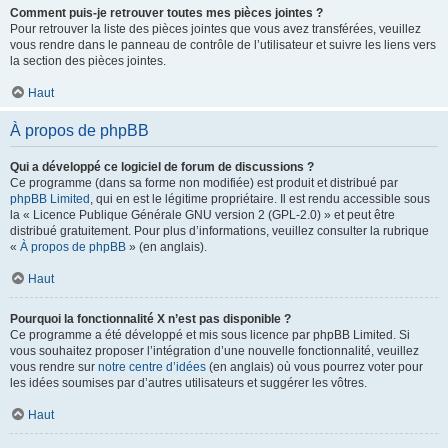
Comment puis-je retrouver toutes mes pièces jointes ?
Pour retrouver la liste des pièces jointes que vous avez transférées, veuillez
vous rendre dans le panneau de contrôle de l’utilisateur et suivre les liens vers
la section des pièces jointes.
Haut
À propos de phpBB
Qui a développé ce logiciel de forum de discussions ?
Ce programme (dans sa forme non modifiée) est produit et distribué par
phpBB Limited
, qui en est le légitime propriétaire. Il est rendu accessible sous
la « Licence Publique Générale GNU version 2 (GPL-2.0) » et peut être
distribué gratuitement. Pour plus d’informations, veuillez consulter la rubrique
«
À propos de phpBB
» (en anglais).
Haut
Pourquoi la fonctionnalité X n’est pas disponible ?
Ce programme a été développé et mis sous licence par phpBB Limited. Si
vous souhaitez proposer l’intégration d’une nouvelle fonctionnalité, veuillez
vous rendre sur
notre centre d’idées
(en anglais) où vous pourrez voter pour
les idées soumises par d’autres utilisateurs et suggérer les vôtres.
Haut