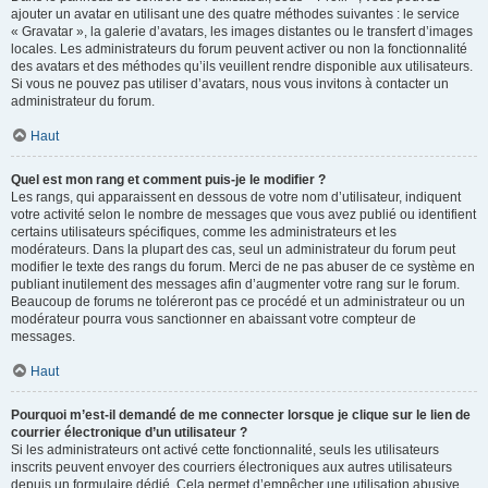
ajouter un avatar en utilisant une des quatre méthodes suivantes : le service
« Gravatar », la galerie d’avatars, les images distantes ou le transfert d’images
locales. Les administrateurs du forum peuvent activer ou non la fonctionnalité
des avatars et des méthodes qu’ils veuillent rendre disponible aux utilisateurs.
Si vous ne pouvez pas utiliser d’avatars, nous vous invitons à contacter un
administrateur du forum.
Haut
Quel est mon rang et comment puis-je le modifier ?
Les rangs, qui apparaissent en dessous de votre nom d’utilisateur, indiquent
votre activité selon le nombre de messages que vous avez publié ou identifient
certains utilisateurs spécifiques, comme les administrateurs et les
modérateurs. Dans la plupart des cas, seul un administrateur du forum peut
modifier le texte des rangs du forum. Merci de ne pas abuser de ce système en
publiant inutilement des messages afin d’augmenter votre rang sur le forum.
Beaucoup de forums ne toléreront pas ce procédé et un administrateur ou un
modérateur pourra vous sanctionner en abaissant votre compteur de
messages.
Haut
Pourquoi m’est-il demandé de me connecter lorsque je clique sur le lien de
courrier électronique d’un utilisateur ?
Si les administrateurs ont activé cette fonctionnalité, seuls les utilisateurs
inscrits peuvent envoyer des courriers électroniques aux autres utilisateurs
depuis un formulaire dédié. Cela permet d’empêcher une utilisation abusive