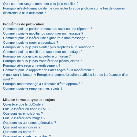
Quel est mon rang et comment puis-je le modifier ?
Pourquoi m’est-il demandé de me connecter lorsque je clique sur le lien de courrier
électronique d’un utilisateur ?
Problèmes de publication
Comment puis-je publier un nouveau sujet ou une réponse ?
Comment puis-je modifier ou supprimer un message ?
Comment puis-je insérer une signature à mon message ?
Comment puis-je créer un sondage ?
Pourquoi ne puis-je pas ajouter plus d’options à un sondage ?
Comment puis-je modifier ou supprimer un sondage ?
Pourquoi ne puis-je pas accéder à un forum ?
Pourquoi ne puis-je pas transférer de pièces jointes ?
Pourquoi ai-je reçu un avertissement ?
Comment puis-je rapporter des messages à un modérateur ?
À quoi sert le bouton « Enregistrer comme brouillon » affiché lors de la rédaction d’un
sujet ?
Pourquoi mon message a-t-il besoin d’être approuvé ?
Comment puis-je remonter mes sujets ?
Mise en forme et types de sujets
Qu’est-ce que le BBCode ?
Puis-je insérer du code HTML ?
Que sont les émoticônes ?
Puis-je insérer des images ?
Que sont les annonces générales ?
Que sont les annonces ?
Que sont les notes ?
Que sont les sujets verrouillés ?