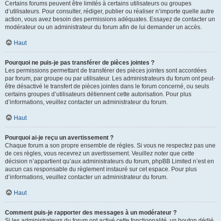
Certains forums peuvent être limités à certains utilisateurs ou groupes
d’utilisateurs. Pour consulter, rédiger, publier ou réaliser n’importe quelle autre
action, vous avez besoin des permissions adéquates. Essayez de contacter un
modérateur ou un administrateur du forum afin de lui demander un accès.
Haut
Pourquoi ne puis-je pas transférer de pièces jointes ?
Les permissions permettant de transférer des pièces jointes sont accordées
par forum, par groupe ou par utilisateur. Les administrateurs du forum ont peut-
être désactivé le transfert de pièces jointes dans le forum concerné, ou seuls
certains groupes d’utilisateurs détiennent cette autorisation. Pour plus
d’informations, veuillez contacter un administrateur du forum.
Haut
Pourquoi ai-je reçu un avertissement ?
Chaque forum a son propre ensemble de règles. Si vous ne respectez pas une
de ces règles, vous recevrez un avertissement. Veuillez noter que cette
décision n’appartient qu’aux administrateurs du forum, phpBB Limited n’est en
aucun cas responsable du règlement instauré sur cet espace. Pour plus
d’informations, veuillez contacter un administrateur du forum.
Haut
Comment puis-je rapporter des messages à un modérateur ?
Si les administrateurs du forum ont activé cette fonctionnalité, un bouton dédié