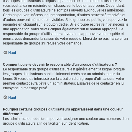
« Groupes d’utilisateurs » depuis le panneau de contrôle de l’utilisateur. Si
vous souhaitez en rejoindre un, cliquez sur le bouton approprié. Cependant,
tous les groupes d’utilisateurs ne sont pas ouverts aux nouvelles adhésions.
Certains peuvent nécessiter une approbation, d’autres peuvent être privés et
d’autres peuvent même être invisibles. Si le groupe est public, vous pouvez le
rejoindre en cliquant sur le bouton dédié. Si le groupe est restreint et nécessite
une approbation, vous devez cliquer également sur le bouton approprié. Le
responsable du groupe d’utilisateurs devra alors approuver votre requête et
pourra vous demander la raison de votre requête. Merci de ne pas harceler un
responsable de groupe s’il refuse votre demande.
Haut
Comment puis-je devenir le responsable d’un groupe d’utilisateurs ?
Le responsable d’un groupe d’utilisateurs est généralement assigné lorsque
les groupes d’utilisateurs sont initialement créés par un administrateur du
forum. Si vous êtes intéressé par la création d’un groupe d’utilisateurs, votre
premier contact devrait être un administrateur. Essayez de le contacter en lui
envoyant un message privé.
Haut
Pourquoi certains groupes d’utilisateurs apparaissent dans une couleur
différente ?
Les administrateurs du forum peuvent assigner une couleur aux membres d’un
groupe d’utilisateurs afin de faciliter leur identification.