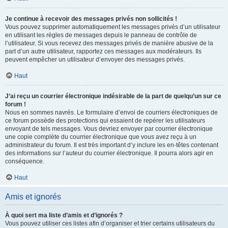
Je continue à recevoir des messages privés non sollicités !
Vous pouvez supprimer automatiquement les messages privés d’un utilisateur
en utilisant les règles de messages depuis le panneau de contrôle de
l’utilisateur. Si vous recevez des messages privés de manière abusive de la
part d’un autre utilisateur, rapportez ces messages aux modérateurs. Ils
peuvent empêcher un utilisateur d’envoyer des messages privés.
Haut
J’ai reçu un courrier électronique indésirable de la part de quelqu’un sur ce
forum !
Nous en sommes navrés. Le formulaire d’envoi de courriers électroniques de
ce forum possède des protections qui essaient de repérer les utilisateurs
envoyant de tels messages. Vous devriez envoyer par courrier électronique
une copie complète du courrier électronique que vous avez reçu à un
administrateur du forum. Il est très important d’y inclure les en-têtes contenant
des informations sur l’auteur du courrier électronique. Il pourra alors agir en
conséquence.
Haut
Amis et ignorés
À quoi sert ma liste d’amis et d’ignorés ?
Vous pouvez utiliser ces listes afin d’organiser et trier certains utilisateurs du