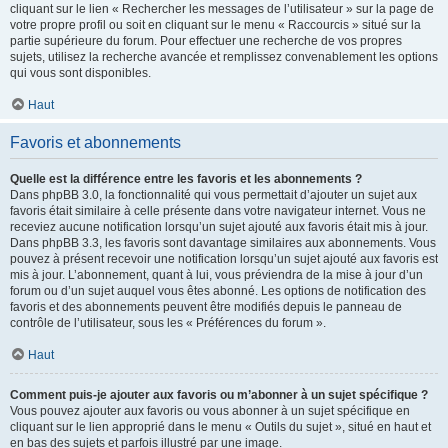
cliquant sur le lien « Rechercher les messages de l’utilisateur » sur la page de
votre propre profil ou soit en cliquant sur le menu « Raccourcis » situé sur la
partie supérieure du forum. Pour effectuer une recherche de vos propres
sujets, utilisez la recherche avancée et remplissez convenablement les options
qui vous sont disponibles.
Haut
Favoris et abonnements
Quelle est la différence entre les favoris et les abonnements ?
Dans phpBB 3.0, la fonctionnalité qui vous permettait d’ajouter un sujet aux
favoris était similaire à celle présente dans votre navigateur internet. Vous ne
receviez aucune notification lorsqu’un sujet ajouté aux favoris était mis à jour.
Dans phpBB 3.3, les favoris sont davantage similaires aux abonnements. Vous
pouvez à présent recevoir une notification lorsqu’un sujet ajouté aux favoris est
mis à jour. L’abonnement, quant à lui, vous préviendra de la mise à jour d’un
forum ou d’un sujet auquel vous êtes abonné. Les options de notification des
favoris et des abonnements peuvent être modifiés depuis le panneau de
contrôle de l’utilisateur, sous les « Préférences du forum ».
Haut
Comment puis-je ajouter aux favoris ou m’abonner à un sujet spécifique ?
Vous pouvez ajouter aux favoris ou vous abonner à un sujet spécifique en
cliquant sur le lien approprié dans le menu « Outils du sujet », situé en haut et
en bas des sujets et parfois illustré par une image.