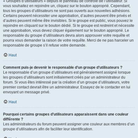
« Groupes d’utilisateurs » depuis le panneau de contrôle de l’utilisateur. Si
vous souhaitez en rejoindre un, cliquez sur le bouton approprié. Cependant,
tous les groupes d’utilisateurs ne sont pas ouverts aux nouvelles adhésions.
Certains peuvent nécessiter une approbation, d’autres peuvent être privés et
d’autres peuvent même être invisibles. Si le groupe est public, vous pouvez le
rejoindre en cliquant sur le bouton dédié. Si le groupe est restreint et nécessite
une approbation, vous devez cliquer également sur le bouton approprié. Le
responsable du groupe d’utilisateurs devra alors approuver votre requête et
pourra vous demander la raison de votre requête. Merci de ne pas harceler un
responsable de groupe s’il refuse votre demande.
Haut
Comment puis-je devenir le responsable d’un groupe d’utilisateurs ?
Le responsable d’un groupe d’utilisateurs est généralement assigné lorsque
les groupes d’utilisateurs sont initialement créés par un administrateur du
forum. Si vous êtes intéressé par la création d’un groupe d’utilisateurs, votre
premier contact devrait être un administrateur. Essayez de le contacter en lui
envoyant un message privé.
Haut
Pourquoi certains groupes d’utilisateurs apparaissent dans une couleur
différente ?
Les administrateurs du forum peuvent assigner une couleur aux membres d’un
groupe d’utilisateurs afin de faciliter leur identification.