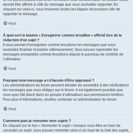
devrait être affiché à côté du message que vous souhaitez rapporter. En
cliquant sur celui-ci, vous trouverez toutes les étapes nécessaires afin de
rapporter le message.
Haut
À quoi sert le bouton « Enregistrer comme brouillon » affiché lors de la
rédaction d’un sujet ?
Il vous permet d’enregistrer comme brouillons les messages que vous
souhaitez finaliser et publier ultérieurement. Vous pouvez reprendre les
messages enregistrés comme brouillons depuis le panneau de contrôle de
l’utilisateur.
Haut
Pourquoi mon message a-t-il besoin d’être approuvé ?
Les administrateurs du forum peuvent décider de soumettre à des vérifications
les messages que vous rédigez sur le forum. Il est également possible que
vous ayez été placé dans un groupe d’utilisateurs aux permissions limitées.
Pour plus d’informations, veuillez contacter un administrateur du forum.
Haut
Comment puis-je remonter mes sujets ?
En cliquant sur le lien « Remonter le sujet » lorsque vous êtes en train de
consulter un sujet, vous pouvez remonter celui-ci en haut de la liste des sujets,