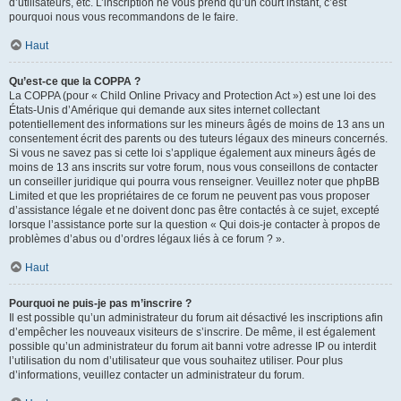
d’utilisateurs, etc. L’inscription ne vous prend qu’un court instant, c’est
pourquoi nous vous recommandons de le faire.
Haut
Qu’est-ce que la COPPA ?
La COPPA (pour « Child Online Privacy and Protection Act ») est une loi des
États-Unis d’Amérique qui demande aux sites internet collectant
potentiellement des informations sur les mineurs âgés de moins de 13 ans un
consentement écrit des parents ou des tuteurs légaux des mineurs concernés.
Si vous ne savez pas si cette loi s’applique également aux mineurs âgés de
moins de 13 ans inscrits sur votre forum, nous vous conseillons de contacter
un conseiller juridique qui pourra vous renseigner. Veuillez noter que phpBB
Limited et que les propriétaires de ce forum ne peuvent pas vous proposer
d’assistance légale et ne doivent donc pas être contactés à ce sujet, excepté
lorsque l’assistance porte sur la question « Qui dois-je contacter à propos de
problèmes d’abus ou d’ordres légaux liés à ce forum ? ».
Haut
Pourquoi ne puis-je pas m’inscrire ?
Il est possible qu’un administrateur du forum ait désactivé les inscriptions afin
d’empêcher les nouveaux visiteurs de s’inscrire. De même, il est également
possible qu’un administrateur du forum ait banni votre adresse IP ou interdit
l’utilisation du nom d’utilisateur que vous souhaitez utiliser. Pour plus
d’informations, veuillez contacter un administrateur du forum.