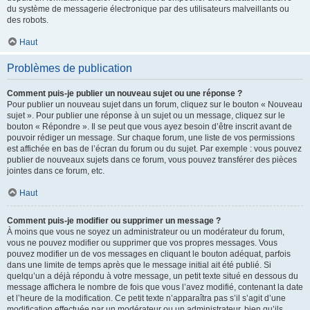
du système de messagerie électronique par des utilisateurs malveillants ou
des robots.
Haut
Problèmes de publication
Comment puis-je publier un nouveau sujet ou une réponse ?
Pour publier un nouveau sujet dans un forum, cliquez sur le bouton « Nouveau
sujet ». Pour publier une réponse à un sujet ou un message, cliquez sur le
bouton « Répondre ». Il se peut que vous ayez besoin d’être inscrit avant de
pouvoir rédiger un message. Sur chaque forum, une liste de vos permissions
est affichée en bas de l’écran du forum ou du sujet. Par exemple : vous pouvez
publier de nouveaux sujets dans ce forum, vous pouvez transférer des pièces
jointes dans ce forum, etc.
Haut
Comment puis-je modifier ou supprimer un message ?
À moins que vous ne soyez un administrateur ou un modérateur du forum,
vous ne pouvez modifier ou supprimer que vos propres messages. Vous
pouvez modifier un de vos messages en cliquant le bouton adéquat, parfois
dans une limite de temps après que le message initial ait été publié. Si
quelqu’un a déjà répondu à votre message, un petit texte situé en dessous du
message affichera le nombre de fois que vous l’avez modifié, contenant la date
et l’heure de la modification. Ce petit texte n’apparaîtra pas s’il s’agit d’une
modification effectuée par un modérateur ou un administrateur, bien qu’ils