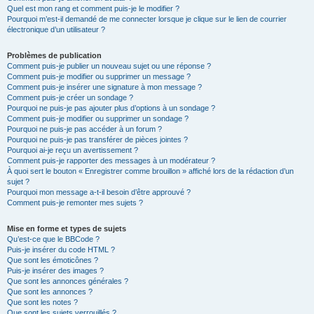
Quel est mon rang et comment puis-je le modifier ?
Pourquoi m’est-il demandé de me connecter lorsque je clique sur le lien de courrier
électronique d’un utilisateur ?
Problèmes de publication
Comment puis-je publier un nouveau sujet ou une réponse ?
Comment puis-je modifier ou supprimer un message ?
Comment puis-je insérer une signature à mon message ?
Comment puis-je créer un sondage ?
Pourquoi ne puis-je pas ajouter plus d’options à un sondage ?
Comment puis-je modifier ou supprimer un sondage ?
Pourquoi ne puis-je pas accéder à un forum ?
Pourquoi ne puis-je pas transférer de pièces jointes ?
Pourquoi ai-je reçu un avertissement ?
Comment puis-je rapporter des messages à un modérateur ?
À quoi sert le bouton « Enregistrer comme brouillon » affiché lors de la rédaction d’un
sujet ?
Pourquoi mon message a-t-il besoin d’être approuvé ?
Comment puis-je remonter mes sujets ?
Mise en forme et types de sujets
Qu’est-ce que le BBCode ?
Puis-je insérer du code HTML ?
Que sont les émoticônes ?
Puis-je insérer des images ?
Que sont les annonces générales ?
Que sont les annonces ?
Que sont les notes ?
Que sont les sujets verrouillés ?