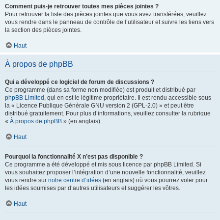
Comment puis-je retrouver toutes mes pièces jointes ?
Pour retrouver la liste des pièces jointes que vous avez transférées, veuillez
vous rendre dans le panneau de contrôle de l’utilisateur et suivre les liens vers
la section des pièces jointes.
Haut
À propos de phpBB
Qui a développé ce logiciel de forum de discussions ?
Ce programme (dans sa forme non modifiée) est produit et distribué par
phpBB Limited
, qui en est le légitime propriétaire. Il est rendu accessible sous
la « Licence Publique Générale GNU version 2 (GPL-2.0) » et peut être
distribué gratuitement. Pour plus d’informations, veuillez consulter la rubrique
«
À propos de phpBB
» (en anglais).
Haut
Pourquoi la fonctionnalité X n’est pas disponible ?
Ce programme a été développé et mis sous licence par phpBB Limited. Si
vous souhaitez proposer l’intégration d’une nouvelle fonctionnalité, veuillez
vous rendre sur
notre centre d’idées
(en anglais) où vous pourrez voter pour
les idées soumises par d’autres utilisateurs et suggérer les vôtres.
Haut