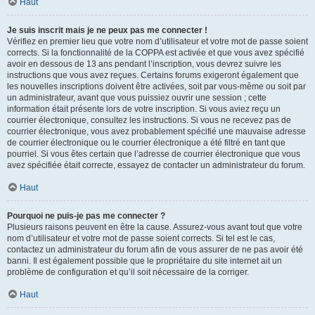
Haut
Je suis inscrit mais je ne peux pas me connecter !
Vérifiez en premier lieu que votre nom d’utilisateur et votre mot de passe soient
corrects. Si la fonctionnalité de la COPPA est activée et que vous avez spécifié
avoir en dessous de 13 ans pendant l’inscription, vous devrez suivre les
instructions que vous avez reçues. Certains forums exigeront également que
les nouvelles inscriptions doivent être activées, soit par vous-même ou soit par
un administrateur, avant que vous puissiez ouvrir une session ; cette
information était présente lors de votre inscription. Si vous aviez reçu un
courrier électronique, consultez les instructions. Si vous ne recevez pas de
courrier électronique, vous avez probablement spécifié une mauvaise adresse
de courrier électronique ou le courrier électronique a été filtré en tant que
pourriel. Si vous êtes certain que l’adresse de courrier électronique que vous
avez spécifiée était correcte, essayez de contacter un administrateur du forum.
Haut
Pourquoi ne puis-je pas me connecter ?
Plusieurs raisons peuvent en être la cause. Assurez-vous avant tout que votre
nom d’utilisateur et votre mot de passe soient corrects. Si tel est le cas,
contactez un administrateur du forum afin de vous assurer de ne pas avoir été
banni. Il est également possible que le propriétaire du site internet ait un
problème de configuration et qu’il soit nécessaire de la corriger.
Haut