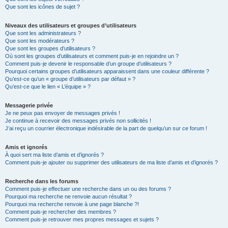
Que sont les icônes de sujet ?
Niveaux des utilisateurs et groupes d’utilisateurs
Que sont les administrateurs ?
Que sont les modérateurs ?
Que sont les groupes d’utilisateurs ?
Où sont les groupes d’utilisateurs et comment puis-je en rejoindre un ?
Comment puis-je devenir le responsable d’un groupe d’utilisateurs ?
Pourquoi certains groupes d’utilisateurs apparaissent dans une couleur différente ?
Qu’est-ce qu’un « groupe d’utilisateurs par défaut » ?
Qu’est-ce que le lien « L’équipe » ?
Messagerie privée
Je ne peux pas envoyer de messages privés !
Je continue à recevoir des messages privés non sollicités !
J’ai reçu un courrier électronique indésirable de la part de quelqu’un sur ce forum !
Amis et ignorés
À quoi sert ma liste d’amis et d’ignorés ?
Comment puis-je ajouter ou supprimer des utilisateurs de ma liste d’amis et d’ignorés ?
Recherche dans les forums
Comment puis-je effectuer une recherche dans un ou des forums ?
Pourquoi ma recherche ne renvoie aucun résultat ?
Pourquoi ma recherche renvoie à une page blanche ?!
Comment puis-je rechercher des membres ?
Comment puis-je retrouver mes propres messages et sujets ?