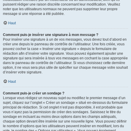
puissent rédiger une raison discrète concernant leur modification. Veuillez
noter que les utilisateurs normaux ne peuvent pas supprimer leur propre
message si une réponse a été publiée.
Haut
Comment puis-je insérer une signature à mon message ?
Pour insérer une signature à un de vos messages, vous devez tout d’abord en
créer une depuis le panneau de contrôle de l’utilisateur. Une fois créée, vous
pouvez cocher la case « Insérer une signature » depuis le formulaire de
rédaction afin d’insérer votre signature. Vous pouvez également ajouter une
signature qui sera insérée à tous vos messages en cochant la case appropriée
dans le panneau de contrôle de l’utilisateur. Si vous choisissez cette dernière
option, il ne vous sera plus utile de spécifier sur chaque message votre souhait
d’insérer votre signature.
Haut
Comment puis-je créer un sondage ?
Lorsque vous rédigez un nouveau sujet ou modifiez le premier message d’un
sujet, cliquez sur l’onglet « Créer un sondage » situé en-dessous du formulaire
principal de rédaction. Si cet onglet n’est pas disponible, il est probable que
vous n’ayez pas la permission de créer des sondages. Saisissez le titre du
sondage en incluant au moins deux options dans les champs adéquats,
chaque option devant être insérée sur une nouvelle ligne. Vous pouvez définir
le nombre d’options que les utilisateurs peuvent insérer en modifiant, lors du
vote, le nombre des « Options par utilisateur ». Vous pouvez également