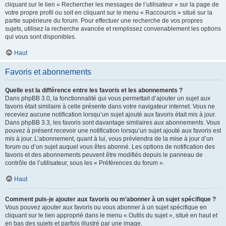
cliquant sur le lien « Rechercher les messages de l’utilisateur » sur la page de
votre propre profil ou soit en cliquant sur le menu « Raccourcis » situé sur la
partie supérieure du forum. Pour effectuer une recherche de vos propres
sujets, utilisez la recherche avancée et remplissez convenablement les options
qui vous sont disponibles.
Haut
Favoris et abonnements
Quelle est la différence entre les favoris et les abonnements ?
Dans phpBB 3.0, la fonctionnalité qui vous permettait d’ajouter un sujet aux
favoris était similaire à celle présente dans votre navigateur internet. Vous ne
receviez aucune notification lorsqu’un sujet ajouté aux favoris était mis à jour.
Dans phpBB 3.3, les favoris sont davantage similaires aux abonnements. Vous
pouvez à présent recevoir une notification lorsqu’un sujet ajouté aux favoris est
mis à jour. L’abonnement, quant à lui, vous préviendra de la mise à jour d’un
forum ou d’un sujet auquel vous êtes abonné. Les options de notification des
favoris et des abonnements peuvent être modifiés depuis le panneau de
contrôle de l’utilisateur, sous les « Préférences du forum ».
Haut
Comment puis-je ajouter aux favoris ou m’abonner à un sujet spécifique ?
Vous pouvez ajouter aux favoris ou vous abonner à un sujet spécifique en
cliquant sur le lien approprié dans le menu « Outils du sujet », situé en haut et
en bas des sujets et parfois illustré par une image.