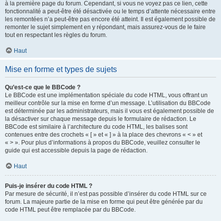
à la première page du forum. Cependant, si vous ne voyez pas ce lien, cette
fonctionnalité a peut-être été désactivée ou le temps d’attente nécessaire entre
les remontées n’a peut-être pas encore été atteint. Il est également possible de
remonter le sujet simplement en y répondant, mais assurez-vous de le faire
tout en respectant les règles du forum.
Haut
Mise en forme et types de sujets
Qu’est-ce que le BBCode ?
Le BBCode est une implémentation spéciale du code HTML, vous offrant un
meilleur contrôle sur la mise en forme d’un message. L’utilisation du BBCode
est déterminée par les administrateurs, mais il vous est également possible de
la désactiver sur chaque message depuis le formulaire de rédaction. Le
BBCode est similaire à l’architecture du code HTML, les balises sont
contenues entre des crochets « [ » et « ] » à la place des chevrons « < » et
« > ». Pour plus d’informations à propos du BBCode, veuillez consulter le
guide qui est accessible depuis la page de rédaction.
Haut
Puis-je insérer du code HTML ?
Par mesure de sécurité, il n’est pas possible d’insérer du code HTML sur ce
forum. La majeure partie de la mise en forme qui peut être générée par du
code HTML peut être remplacée par du BBCode.