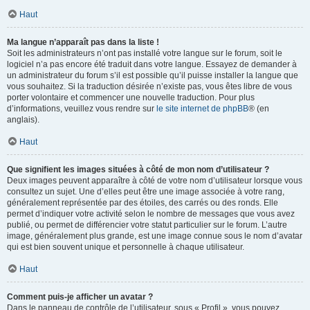
Haut
Ma langue n’apparaît pas dans la liste !
Soit les administrateurs n’ont pas installé votre langue sur le forum, soit le
logiciel n’a pas encore été traduit dans votre langue. Essayez de demander à
un administrateur du forum s’il est possible qu’il puisse installer la langue que
vous souhaitez. Si la traduction désirée n’existe pas, vous êtes libre de vous
porter volontaire et commencer une nouvelle traduction. Pour plus
d’informations, veuillez vous rendre sur
le site internet de phpBB
® (en
anglais).
Haut
Que signifient les images situées à côté de mon nom d’utilisateur ?
Deux images peuvent apparaître à côté de votre nom d’utilisateur lorsque vous
consultez un sujet. Une d’elles peut être une image associée à votre rang,
généralement représentée par des étoiles, des carrés ou des ronds. Elle
permet d’indiquer votre activité selon le nombre de messages que vous avez
publié, ou permet de différencier votre statut particulier sur le forum. L’autre
image, généralement plus grande, est une image connue sous le nom d’avatar
qui est bien souvent unique et personnelle à chaque utilisateur.
Haut
Comment puis-je afficher un avatar ?
Dans le panneau de contrôle de l’utilisateur, sous « Profil », vous pouvez