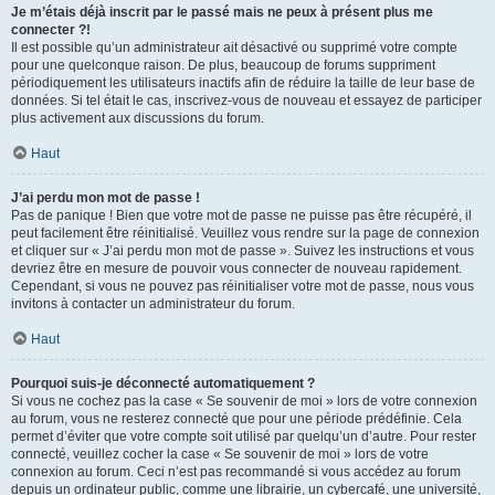
Je m’étais déjà inscrit par le passé mais ne peux à présent plus me
connecter ?!
Il est possible qu’un administrateur ait désactivé ou supprimé votre compte
pour une quelconque raison. De plus, beaucoup de forums suppriment
périodiquement les utilisateurs inactifs afin de réduire la taille de leur base de
données. Si tel était le cas, inscrivez-vous de nouveau et essayez de participer
plus activement aux discussions du forum.
Haut
J’ai perdu mon mot de passe !
Pas de panique ! Bien que votre mot de passe ne puisse pas être récupéré, il
peut facilement être réinitialisé. Veuillez vous rendre sur la page de connexion
et cliquer sur « J’ai perdu mon mot de passe ». Suivez les instructions et vous
devriez être en mesure de pouvoir vous connecter de nouveau rapidement.
Cependant, si vous ne pouvez pas réinitialiser votre mot de passe, nous vous
invitons à contacter un administrateur du forum.
Haut
Pourquoi suis-je déconnecté automatiquement ?
Si vous ne cochez pas la case « Se souvenir de moi » lors de votre connexion
au forum, vous ne resterez connecté que pour une période prédéfinie. Cela
permet d’éviter que votre compte soit utilisé par quelqu’un d’autre. Pour rester
connecté, veuillez cocher la case « Se souvenir de moi » lors de votre
connexion au forum. Ceci n’est pas recommandé si vous accédez au forum
depuis un ordinateur public, comme une librairie, un cybercafé, une université,