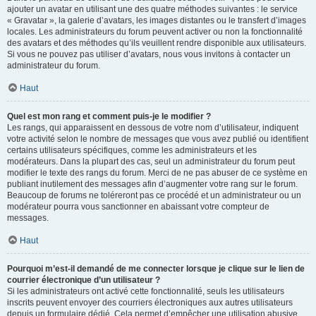
ajouter un avatar en utilisant une des quatre méthodes suivantes : le service
« Gravatar », la galerie d’avatars, les images distantes ou le transfert d’images
locales. Les administrateurs du forum peuvent activer ou non la fonctionnalité
des avatars et des méthodes qu’ils veuillent rendre disponible aux utilisateurs.
Si vous ne pouvez pas utiliser d’avatars, nous vous invitons à contacter un
administrateur du forum.
Haut
Quel est mon rang et comment puis-je le modifier ?
Les rangs, qui apparaissent en dessous de votre nom d’utilisateur, indiquent
votre activité selon le nombre de messages que vous avez publié ou identifient
certains utilisateurs spécifiques, comme les administrateurs et les
modérateurs. Dans la plupart des cas, seul un administrateur du forum peut
modifier le texte des rangs du forum. Merci de ne pas abuser de ce système en
publiant inutilement des messages afin d’augmenter votre rang sur le forum.
Beaucoup de forums ne toléreront pas ce procédé et un administrateur ou un
modérateur pourra vous sanctionner en abaissant votre compteur de
messages.
Haut
Pourquoi m’est-il demandé de me connecter lorsque je clique sur le lien de
courrier électronique d’un utilisateur ?
Si les administrateurs ont activé cette fonctionnalité, seuls les utilisateurs
inscrits peuvent envoyer des courriers électroniques aux autres utilisateurs
depuis un formulaire dédié. Cela permet d’empêcher une utilisation abusive