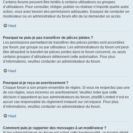
Certains forums peuvent être limités à certains utilisateurs ou groupes
d’utilisateurs. Pour consulter, rédiger, publier ou réaliser n’importe quelle autre
action, vous avez besoin des permissions adéquates. Essayez de contacter un
modérateur ou un administrateur du forum afin de lui demander un accès.
Haut
Pourquoi ne puis-je pas transférer de pièces jointes ?
Les permissions permettant de transférer des pièces jointes sont accordées
par forum, par groupe ou par utilisateur. Les administrateurs du forum ont peut-
être désactivé le transfert de pièces jointes dans le forum concerné, ou seuls
certains groupes d’utilisateurs détiennent cette autorisation. Pour plus
d’informations, veuillez contacter un administrateur du forum.
Haut
Pourquoi ai-je reçu un avertissement ?
Chaque forum a son propre ensemble de règles. Si vous ne respectez pas une
de ces règles, vous recevrez un avertissement. Veuillez noter que cette
décision n’appartient qu’aux administrateurs du forum, phpBB Limited n’est en
aucun cas responsable du règlement instauré sur cet espace. Pour plus
d’informations, veuillez contacter un administrateur du forum.
Haut
Comment puis-je rapporter des messages à un modérateur ?
Si les administrateurs du forum ont activé cette fonctionnalité, un bouton dédié