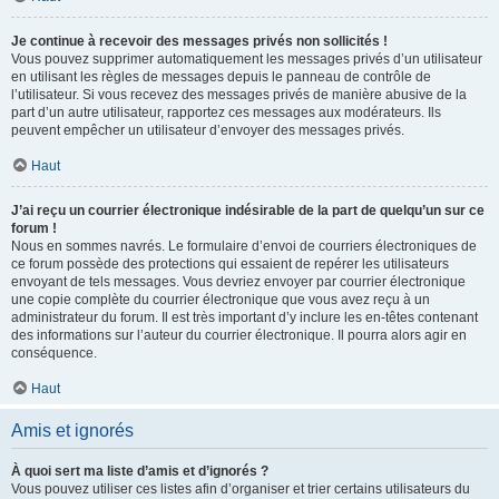
Je continue à recevoir des messages privés non sollicités !
Vous pouvez supprimer automatiquement les messages privés d’un utilisateur
en utilisant les règles de messages depuis le panneau de contrôle de
l’utilisateur. Si vous recevez des messages privés de manière abusive de la
part d’un autre utilisateur, rapportez ces messages aux modérateurs. Ils
peuvent empêcher un utilisateur d’envoyer des messages privés.
Haut
J’ai reçu un courrier électronique indésirable de la part de quelqu’un sur ce
forum !
Nous en sommes navrés. Le formulaire d’envoi de courriers électroniques de
ce forum possède des protections qui essaient de repérer les utilisateurs
envoyant de tels messages. Vous devriez envoyer par courrier électronique
une copie complète du courrier électronique que vous avez reçu à un
administrateur du forum. Il est très important d’y inclure les en-têtes contenant
des informations sur l’auteur du courrier électronique. Il pourra alors agir en
conséquence.
Haut
Amis et ignorés
À quoi sert ma liste d’amis et d’ignorés ?
Vous pouvez utiliser ces listes afin d’organiser et trier certains utilisateurs du