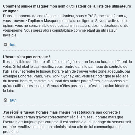
Comment puis-je masquer mon nom d’utilisateur de la liste des utilisateurs
en ligne ?
Dans le panneau de contrôle de l’utilisateur, sous « Préférences du forum »,
vous trouverez l’option « Masquer mon statut en ligne ». Si vous activez cette
option, vous ne serez visible que des administrateurs, des modérateurs et de
vous-même. Vous serez alors comptabilisé comme étant un utilisateur
invisible.
Haut
L’heure n’est pas correcte !
Il est possible que l’heure affichée soit réglée sur un fuseau horaire différent du
vôtre. Si tel était le cas, veuillez vous rendre dans le panneau de contrôle de
l’utilisateur et régler le fuseau horaire afin de trouver votre zone adéquate, par
exemple Londres, Paris, New York, Sydney, etc. Veuillez noter que le réglage
du fuseau horaire, comme la plupart des autres paramètres, n’est accessible
qu’aux utilisateurs inscrits. Si vous n’êtes pas inscrit, c’est l’occasion idéale de
le faire.
Haut
J’ai réglé le fuseau horaire mais l’heure n’est toujours pas correcte !
Si vous êtes certain d’avoir correctement réglé le fuseau horaire mais que
l’heure n’est toujours pas correcte, il est probable que l’horloge du serveur soit
erronée. Veuillez contacter un administrateur afin de lui communiquer ce
problème.