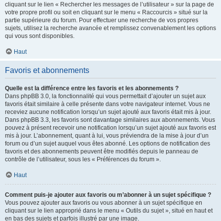
cliquant sur le lien « Rechercher les messages de l’utilisateur » sur la page de
votre propre profil ou soit en cliquant sur le menu « Raccourcis » situé sur la
partie supérieure du forum. Pour effectuer une recherche de vos propres
sujets, utilisez la recherche avancée et remplissez convenablement les options
qui vous sont disponibles.
Haut
Favoris et abonnements
Quelle est la différence entre les favoris et les abonnements ?
Dans phpBB 3.0, la fonctionnalité qui vous permettait d’ajouter un sujet aux
favoris était similaire à celle présente dans votre navigateur internet. Vous ne
receviez aucune notification lorsqu’un sujet ajouté aux favoris était mis à jour.
Dans phpBB 3.3, les favoris sont davantage similaires aux abonnements. Vous
pouvez à présent recevoir une notification lorsqu’un sujet ajouté aux favoris est
mis à jour. L’abonnement, quant à lui, vous préviendra de la mise à jour d’un
forum ou d’un sujet auquel vous êtes abonné. Les options de notification des
favoris et des abonnements peuvent être modifiés depuis le panneau de
contrôle de l’utilisateur, sous les « Préférences du forum ».
Haut
Comment puis-je ajouter aux favoris ou m’abonner à un sujet spécifique ?
Vous pouvez ajouter aux favoris ou vous abonner à un sujet spécifique en
cliquant sur le lien approprié dans le menu « Outils du sujet », situé en haut et
en bas des sujets et parfois illustré par une image.