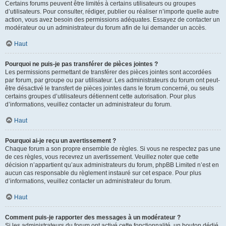
Certains forums peuvent être limités à certains utilisateurs ou groupes
d’utilisateurs. Pour consulter, rédiger, publier ou réaliser n’importe quelle autre
action, vous avez besoin des permissions adéquates. Essayez de contacter un
modérateur ou un administrateur du forum afin de lui demander un accès.
Haut
Pourquoi ne puis-je pas transférer de pièces jointes ?
Les permissions permettant de transférer des pièces jointes sont accordées
par forum, par groupe ou par utilisateur. Les administrateurs du forum ont peut-
être désactivé le transfert de pièces jointes dans le forum concerné, ou seuls
certains groupes d’utilisateurs détiennent cette autorisation. Pour plus
d’informations, veuillez contacter un administrateur du forum.
Haut
Pourquoi ai-je reçu un avertissement ?
Chaque forum a son propre ensemble de règles. Si vous ne respectez pas une
de ces règles, vous recevrez un avertissement. Veuillez noter que cette
décision n’appartient qu’aux administrateurs du forum, phpBB Limited n’est en
aucun cas responsable du règlement instauré sur cet espace. Pour plus
d’informations, veuillez contacter un administrateur du forum.
Haut
Comment puis-je rapporter des messages à un modérateur ?
Si les administrateurs du forum ont activé cette fonctionnalité, un bouton dédié