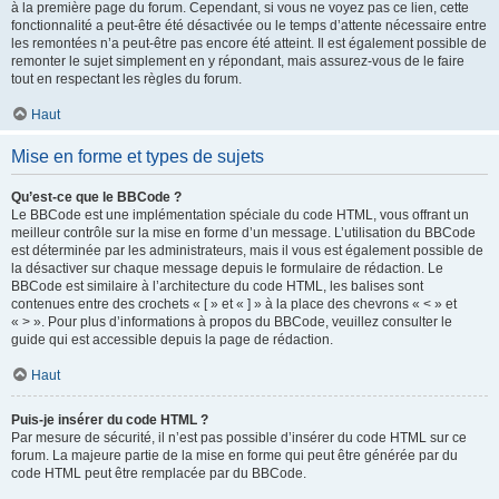
à la première page du forum. Cependant, si vous ne voyez pas ce lien, cette
fonctionnalité a peut-être été désactivée ou le temps d’attente nécessaire entre
les remontées n’a peut-être pas encore été atteint. Il est également possible de
remonter le sujet simplement en y répondant, mais assurez-vous de le faire
tout en respectant les règles du forum.
Haut
Mise en forme et types de sujets
Qu’est-ce que le BBCode ?
Le BBCode est une implémentation spéciale du code HTML, vous offrant un
meilleur contrôle sur la mise en forme d’un message. L’utilisation du BBCode
est déterminée par les administrateurs, mais il vous est également possible de
la désactiver sur chaque message depuis le formulaire de rédaction. Le
BBCode est similaire à l’architecture du code HTML, les balises sont
contenues entre des crochets « [ » et « ] » à la place des chevrons « < » et
« > ». Pour plus d’informations à propos du BBCode, veuillez consulter le
guide qui est accessible depuis la page de rédaction.
Haut
Puis-je insérer du code HTML ?
Par mesure de sécurité, il n’est pas possible d’insérer du code HTML sur ce
forum. La majeure partie de la mise en forme qui peut être générée par du
code HTML peut être remplacée par du BBCode.