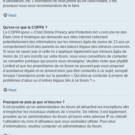
d’utilisateurs, etc. L’inscription ne vous prend qu’un court instant, c’est
pourquoi nous vous recommandons de le faire.
Haut
Qu’est-ce que la COPPA ?
La COPPA (pour « Child Online Privacy and Protection Act ») est une loi des
États-Unis d’Amérique qui demande aux sites internet collectant
potentiellement des informations sur les mineurs âgés de moins de 13 ans un
consentement écrit des parents ou des tuteurs légaux des mineurs concernés.
Si vous ne savez pas si cette loi s’applique également aux mineurs âgés de
moins de 13 ans inscrits sur votre forum, nous vous conseillons de contacter
un conseiller juridique qui pourra vous renseigner. Veuillez noter que phpBB
Limited et que les propriétaires de ce forum ne peuvent pas vous proposer
d’assistance légale et ne doivent donc pas être contactés à ce sujet, excepté
lorsque l’assistance porte sur la question « Qui dois-je contacter à propos de
problèmes d’abus ou d’ordres légaux liés à ce forum ? ».
Haut
Pourquoi ne puis-je pas m’inscrire ?
Il est possible qu’un administrateur du forum ait désactivé les inscriptions afin
d’empêcher les nouveaux visiteurs de s’inscrire. De même, il est également
possible qu’un administrateur du forum ait banni votre adresse IP ou interdit
l’utilisation du nom d’utilisateur que vous souhaitez utiliser. Pour plus
d’informations, veuillez contacter un administrateur du forum.