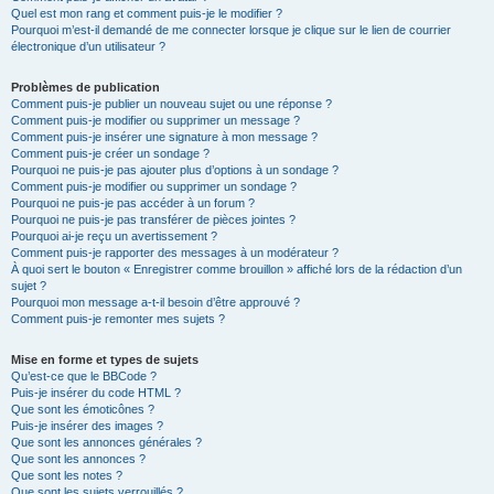
Quel est mon rang et comment puis-je le modifier ?
Pourquoi m’est-il demandé de me connecter lorsque je clique sur le lien de courrier
électronique d’un utilisateur ?
Problèmes de publication
Comment puis-je publier un nouveau sujet ou une réponse ?
Comment puis-je modifier ou supprimer un message ?
Comment puis-je insérer une signature à mon message ?
Comment puis-je créer un sondage ?
Pourquoi ne puis-je pas ajouter plus d’options à un sondage ?
Comment puis-je modifier ou supprimer un sondage ?
Pourquoi ne puis-je pas accéder à un forum ?
Pourquoi ne puis-je pas transférer de pièces jointes ?
Pourquoi ai-je reçu un avertissement ?
Comment puis-je rapporter des messages à un modérateur ?
À quoi sert le bouton « Enregistrer comme brouillon » affiché lors de la rédaction d’un
sujet ?
Pourquoi mon message a-t-il besoin d’être approuvé ?
Comment puis-je remonter mes sujets ?
Mise en forme et types de sujets
Qu’est-ce que le BBCode ?
Puis-je insérer du code HTML ?
Que sont les émoticônes ?
Puis-je insérer des images ?
Que sont les annonces générales ?
Que sont les annonces ?
Que sont les notes ?
Que sont les sujets verrouillés ?