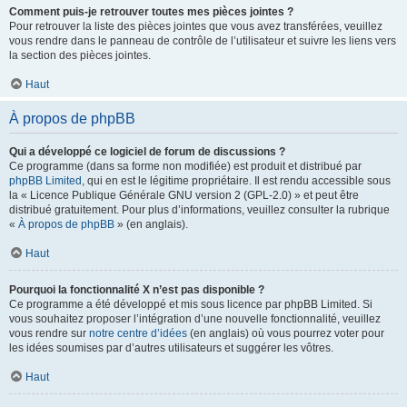
Comment puis-je retrouver toutes mes pièces jointes ?
Pour retrouver la liste des pièces jointes que vous avez transférées, veuillez
vous rendre dans le panneau de contrôle de l’utilisateur et suivre les liens vers
la section des pièces jointes.
Haut
À propos de phpBB
Qui a développé ce logiciel de forum de discussions ?
Ce programme (dans sa forme non modifiée) est produit et distribué par
phpBB Limited
, qui en est le légitime propriétaire. Il est rendu accessible sous
la « Licence Publique Générale GNU version 2 (GPL-2.0) » et peut être
distribué gratuitement. Pour plus d’informations, veuillez consulter la rubrique
«
À propos de phpBB
» (en anglais).
Haut
Pourquoi la fonctionnalité X n’est pas disponible ?
Ce programme a été développé et mis sous licence par phpBB Limited. Si
vous souhaitez proposer l’intégration d’une nouvelle fonctionnalité, veuillez
vous rendre sur
notre centre d’idées
(en anglais) où vous pourrez voter pour
les idées soumises par d’autres utilisateurs et suggérer les vôtres.
Haut