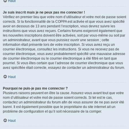
Haut
Je suis inscrit mais je ne peux pas me connecter !
Vérifiez en premier lieu que votre nom d’utilisateur et votre mot de passe soient
corrects. Si la fonctionnalité de la COPPA est activée et que vous avez spécifié
avoir en dessous de 13 ans pendant l’inscription, vous devrez suivre les
instructions que vous avez reçues. Certains forums exigeront également que
les nouvelles inscriptions doivent être activées, soit par vous-même ou soit par
un administrateur, avant que vous puissiez ouvrir une session ; cette
information était présente lors de votre inscription. Si vous aviez reçu un
courrier électronique, consultez les instructions. Si vous ne recevez pas de
courrier électronique, vous avez probablement spécifié une mauvaise adresse
de courrier électronique ou le courrier électronique a été filtré en tant que
pourriel. Si vous êtes certain que l’adresse de courrier électronique que vous
avez spécifiée était correcte, essayez de contacter un administrateur du forum.
Haut
Pourquoi ne puis-je pas me connecter ?
Plusieurs raisons peuvent en être la cause. Assurez-vous avant tout que votre
nom d’utilisateur et votre mot de passe soient corrects. Si tel est le cas,
contactez un administrateur du forum afin de vous assurer de ne pas avoir été
banni. Il est également possible que le propriétaire du site internet ait un
problème de configuration et qu’il soit nécessaire de la corriger.
Haut