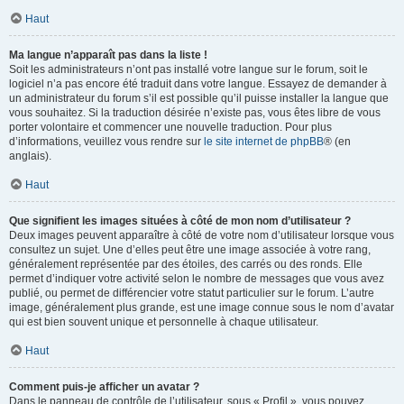
Haut
Ma langue n’apparaît pas dans la liste !
Soit les administrateurs n’ont pas installé votre langue sur le forum, soit le
logiciel n’a pas encore été traduit dans votre langue. Essayez de demander à
un administrateur du forum s’il est possible qu’il puisse installer la langue que
vous souhaitez. Si la traduction désirée n’existe pas, vous êtes libre de vous
porter volontaire et commencer une nouvelle traduction. Pour plus
d’informations, veuillez vous rendre sur
le site internet de phpBB
® (en
anglais).
Haut
Que signifient les images situées à côté de mon nom d’utilisateur ?
Deux images peuvent apparaître à côté de votre nom d’utilisateur lorsque vous
consultez un sujet. Une d’elles peut être une image associée à votre rang,
généralement représentée par des étoiles, des carrés ou des ronds. Elle
permet d’indiquer votre activité selon le nombre de messages que vous avez
publié, ou permet de différencier votre statut particulier sur le forum. L’autre
image, généralement plus grande, est une image connue sous le nom d’avatar
qui est bien souvent unique et personnelle à chaque utilisateur.
Haut
Comment puis-je afficher un avatar ?
Dans le panneau de contrôle de l’utilisateur, sous « Profil », vous pouvez