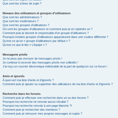
Que sont les icônes de sujet ?
Niveaux des utilisateurs et groupes d’utilisateurs
Que sont les administrateurs ?
Que sont les modérateurs ?
Que sont les groupes d’utilisateurs ?
Où sont les groupes d’utilisateurs et comment puis-je en rejoindre un ?
Comment puis-je devenir le responsable d’un groupe d’utilisateurs ?
Pourquoi certains groupes d’utilisateurs apparaissent dans une couleur différente ?
Qu’est-ce qu’un « groupe d’utilisateurs par défaut » ?
Qu’est-ce que le lien « L’équipe » ?
Messagerie privée
Je ne peux pas envoyer de messages privés !
Je continue à recevoir des messages privés non sollicités !
J’ai reçu un courrier électronique indésirable de la part de quelqu’un sur ce forum !
Amis et ignorés
À quoi sert ma liste d’amis et d’ignorés ?
Comment puis-je ajouter ou supprimer des utilisateurs de ma liste d’amis et d’ignorés ?
Recherche dans les forums
Comment puis-je effectuer une recherche dans un ou des forums ?
Pourquoi ma recherche ne renvoie aucun résultat ?
Pourquoi ma recherche renvoie à une page blanche ?!
Comment puis-je rechercher des membres ?
Comment puis-je retrouver mes propres messages et sujets ?