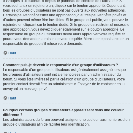
« Groupes d’utilisateurs » depuis le panneau de contrôle de l’utilisateur. Si
vous souhaitez en rejoindre un, cliquez sur le bouton approprié. Cependant,
tous les groupes d’utilisateurs ne sont pas ouverts aux nouvelles adhésions.
Certains peuvent nécessiter une approbation, d’autres peuvent être privés et
d’autres peuvent même être invisibles. Si le groupe est public, vous pouvez le
rejoindre en cliquant sur le bouton dédié. Si le groupe est restreint et nécessite
une approbation, vous devez cliquer également sur le bouton approprié. Le
responsable du groupe d’utilisateurs devra alors approuver votre requête et
pourra vous demander la raison de votre requête. Merci de ne pas harceler un
responsable de groupe s’il refuse votre demande.
Haut
Comment puis-je devenir le responsable d’un groupe d’utilisateurs ?
Le responsable d’un groupe d’utilisateurs est généralement assigné lorsque
les groupes d’utilisateurs sont initialement créés par un administrateur du
forum. Si vous êtes intéressé par la création d’un groupe d’utilisateurs, votre
premier contact devrait être un administrateur. Essayez de le contacter en lui
envoyant un message privé.
Haut
Pourquoi certains groupes d’utilisateurs apparaissent dans une couleur
différente ?
Les administrateurs du forum peuvent assigner une couleur aux membres d’un
groupe d’utilisateurs afin de faciliter leur identification.