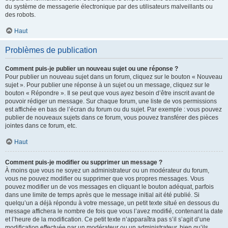
du système de messagerie électronique par des utilisateurs malveillants ou
des robots.
Haut
Problèmes de publication
Comment puis-je publier un nouveau sujet ou une réponse ?
Pour publier un nouveau sujet dans un forum, cliquez sur le bouton « Nouveau
sujet ». Pour publier une réponse à un sujet ou un message, cliquez sur le
bouton « Répondre ». Il se peut que vous ayez besoin d’être inscrit avant de
pouvoir rédiger un message. Sur chaque forum, une liste de vos permissions
est affichée en bas de l’écran du forum ou du sujet. Par exemple : vous pouvez
publier de nouveaux sujets dans ce forum, vous pouvez transférer des pièces
jointes dans ce forum, etc.
Haut
Comment puis-je modifier ou supprimer un message ?
À moins que vous ne soyez un administrateur ou un modérateur du forum,
vous ne pouvez modifier ou supprimer que vos propres messages. Vous
pouvez modifier un de vos messages en cliquant le bouton adéquat, parfois
dans une limite de temps après que le message initial ait été publié. Si
quelqu’un a déjà répondu à votre message, un petit texte situé en dessous du
message affichera le nombre de fois que vous l’avez modifié, contenant la date
et l’heure de la modification. Ce petit texte n’apparaîtra pas s’il s’agit d’une
modification effectuée par un modérateur ou un administrateur, bien qu’ils