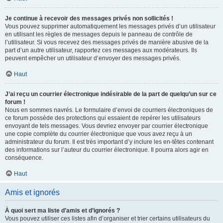
Je continue à recevoir des messages privés non sollicités !
Vous pouvez supprimer automatiquement les messages privés d’un utilisateur
en utilisant les règles de messages depuis le panneau de contrôle de
l’utilisateur. Si vous recevez des messages privés de manière abusive de la
part d’un autre utilisateur, rapportez ces messages aux modérateurs. Ils
peuvent empêcher un utilisateur d’envoyer des messages privés.
Haut
J’ai reçu un courrier électronique indésirable de la part de quelqu’un sur ce
forum !
Nous en sommes navrés. Le formulaire d’envoi de courriers électroniques de
ce forum possède des protections qui essaient de repérer les utilisateurs
envoyant de tels messages. Vous devriez envoyer par courrier électronique
une copie complète du courrier électronique que vous avez reçu à un
administrateur du forum. Il est très important d’y inclure les en-têtes contenant
des informations sur l’auteur du courrier électronique. Il pourra alors agir en
conséquence.
Haut
Amis et ignorés
À quoi sert ma liste d’amis et d’ignorés ?
Vous pouvez utiliser ces listes afin d’organiser et trier certains utilisateurs du