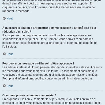
devrait être affiché à côté du message que vous souhaitez rapporter. En
cliquant sur celui-ci, vous trouverez toutes les étapes nécessaires afin de
rapporter le message.
Haut
À quoi sert le bouton « Enregistrer comme brouillon » affiché lors de la
rédaction d’un sujet ?
Il vous permet d’enregistrer comme brouillons les messages que vous
souhaitez finaliser et publier ultérieurement. Vous pouvez reprendre les
messages enregistrés comme brouillons depuis le panneau de contrôle de
l’utilisateur.
Haut
Pourquoi mon message a-t-il besoin d’être approuvé ?
Les administrateurs du forum peuvent décider de soumettre à des vérifications
les messages que vous rédigez sur le forum. Il est également possible que
vous ayez été placé dans un groupe d’utilisateurs aux permissions limitées.
Pour plus d’informations, veuillez contacter un administrateur du forum.
Haut
Comment puis-je remonter mes sujets ?
En cliquant sur le lien « Remonter le sujet » lorsque vous êtes en train de
consulter un sujet, vous pouvez remonter celui-ci en haut de la liste des sujets,