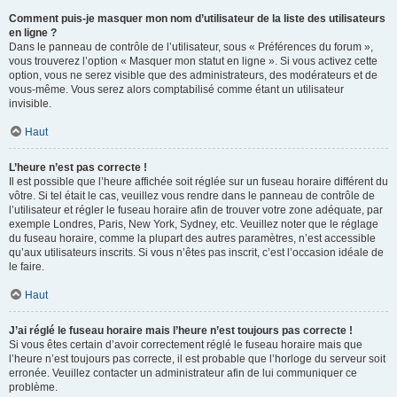
Comment puis-je masquer mon nom d’utilisateur de la liste des utilisateurs
en ligne ?
Dans le panneau de contrôle de l’utilisateur, sous « Préférences du forum »,
vous trouverez l’option « Masquer mon statut en ligne ». Si vous activez cette
option, vous ne serez visible que des administrateurs, des modérateurs et de
vous-même. Vous serez alors comptabilisé comme étant un utilisateur
invisible.
Haut
L’heure n’est pas correcte !
Il est possible que l’heure affichée soit réglée sur un fuseau horaire différent du
vôtre. Si tel était le cas, veuillez vous rendre dans le panneau de contrôle de
l’utilisateur et régler le fuseau horaire afin de trouver votre zone adéquate, par
exemple Londres, Paris, New York, Sydney, etc. Veuillez noter que le réglage
du fuseau horaire, comme la plupart des autres paramètres, n’est accessible
qu’aux utilisateurs inscrits. Si vous n’êtes pas inscrit, c’est l’occasion idéale de
le faire.
Haut
J’ai réglé le fuseau horaire mais l’heure n’est toujours pas correcte !
Si vous êtes certain d’avoir correctement réglé le fuseau horaire mais que
l’heure n’est toujours pas correcte, il est probable que l’horloge du serveur soit
erronée. Veuillez contacter un administrateur afin de lui communiquer ce
problème.