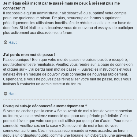
Je m’étais déjà inscrit par le passé mais ne peux à présent plus me
connecter ?!
Il est possible qu’un administrateur ait désactivé ou supprimé votre compte
pour une quelconque raison. De plus, beaucoup de forums suppriment
périodiquement les utilisateurs inactifs afin de réduire la taille de leur base de
données. Si tel était le cas, inscrivez-vous de nouveau et essayez de participer
plus activement aux discussions du forum.
Haut
J’ai perdu mon mot de passe !
Pas de panique ! Bien que votre mot de passe ne puisse pas être récupéré, il
peut facilement être réinitialisé. Veuillez vous rendre sur la page de connexion
et cliquer sur « J’ai perdu mon mot de passe ». Suivez les instructions et vous
devriez être en mesure de pouvoir vous connecter de nouveau rapidement.
Cependant, si vous ne pouvez pas réinitialiser votre mot de passe, nous vous
invitons à contacter un administrateur du forum.
Haut
Pourquoi suis-je déconnecté automatiquement ?
Si vous ne cochez pas la case « Se souvenir de moi » lors de votre connexion
au forum, vous ne resterez connecté que pour une période prédéfinie. Cela
permet d’éviter que votre compte soit utilisé par quelqu’un d’autre. Pour rester
connecté, veuillez cocher la case « Se souvenir de moi » lors de votre
connexion au forum. Ceci n’est pas recommandé si vous accédez au forum
depuis un ordinateur public, comme une librairie, un cybercafé, une université,