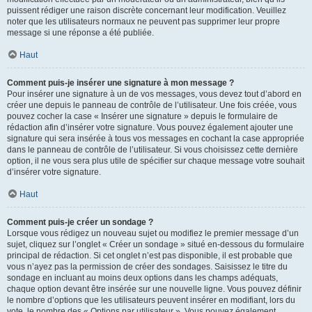
puissent rédiger une raison discrète concernant leur modification. Veuillez
noter que les utilisateurs normaux ne peuvent pas supprimer leur propre
message si une réponse a été publiée.
Haut
Comment puis-je insérer une signature à mon message ?
Pour insérer une signature à un de vos messages, vous devez tout d’abord en
créer une depuis le panneau de contrôle de l’utilisateur. Une fois créée, vous
pouvez cocher la case « Insérer une signature » depuis le formulaire de
rédaction afin d’insérer votre signature. Vous pouvez également ajouter une
signature qui sera insérée à tous vos messages en cochant la case appropriée
dans le panneau de contrôle de l’utilisateur. Si vous choisissez cette dernière
option, il ne vous sera plus utile de spécifier sur chaque message votre souhait
d’insérer votre signature.
Haut
Comment puis-je créer un sondage ?
Lorsque vous rédigez un nouveau sujet ou modifiez le premier message d’un
sujet, cliquez sur l’onglet « Créer un sondage » situé en-dessous du formulaire
principal de rédaction. Si cet onglet n’est pas disponible, il est probable que
vous n’ayez pas la permission de créer des sondages. Saisissez le titre du
sondage en incluant au moins deux options dans les champs adéquats,
chaque option devant être insérée sur une nouvelle ligne. Vous pouvez définir
le nombre d’options que les utilisateurs peuvent insérer en modifiant, lors du
vote, le nombre des « Options par utilisateur ». Vous pouvez également