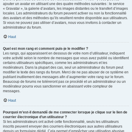
ajouter un avatar en utilisant une des quatre méthodes suivantes : le service
« Gravatar », la galerie d’avatars, les images distantes ou le transfert d’images
locales. Les administrateurs du forum peuvent activer ou non la fonctionnalité
des avatars et des méthodes qu’ils veuillent rendre disponible aux utilisateurs.
Si vous ne pouvez pas utiliser d’avatars, nous vous invitons à contacter un
administrateur du forum.
Haut
Quel est mon rang et comment puis-je le modifier ?
Les rangs, qui apparaissent en dessous de votre nom d’utilisateur, indiquent
votre activité selon le nombre de messages que vous avez publié ou identifient
certains utilisateurs spécifiques, comme les administrateurs et les
modérateurs. Dans la plupart des cas, seul un administrateur du forum peut
modifier le texte des rangs du forum. Merci de ne pas abuser de ce système en
publiant inutilement des messages afin d’augmenter votre rang sur le forum.
Beaucoup de forums ne toléreront pas ce procédé et un administrateur ou un
modérateur pourra vous sanctionner en abaissant votre compteur de
messages.
Haut
Pourquoi m’est-il demandé de me connecter lorsque je clique sur le lien de
courrier électronique d’un utilisateur ?
Si les administrateurs ont activé cette fonctionnalité, seuls les utilisateurs
inscrits peuvent envoyer des courriers électroniques aux autres utilisateurs
depuis un formulaire dédié. Cela permet d’empêcher une utilisation abusive