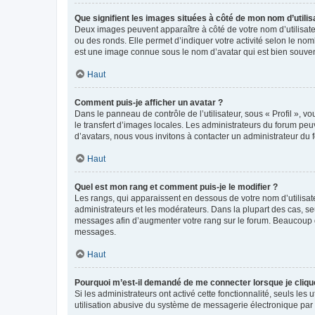
Que signifient les images situées à côté de mon nom d’utilis
Deux images peuvent apparaître à côté de votre nom d’utilisate
ou des ronds. Elle permet d’indiquer votre activité selon le no
est une image connue sous le nom d’avatar qui est bien souvent
Haut
Comment puis-je afficher un avatar ?
Dans le panneau de contrôle de l’utilisateur, sous « Profil », v
le transfert d’images locales. Les administrateurs du forum peuv
d’avatars, nous vous invitons à contacter un administrateur du 
Haut
Quel est mon rang et comment puis-je le modifier ?
Les rangs, qui apparaissent en dessous de votre nom d’utilisate
administrateurs et les modérateurs. Dans la plupart des cas, s
messages afin d’augmenter votre rang sur le forum. Beaucoup 
messages.
Haut
Pourquoi m’est-il demandé de me connecter lorsque je clique s
Si les administrateurs ont activé cette fonctionnalité, seuls le
utilisation abusive du système de messagerie électronique par d