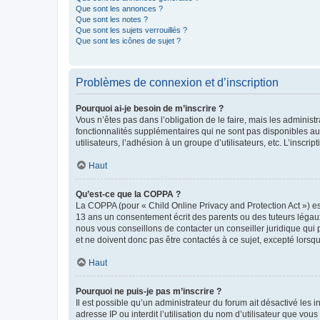
Que sont les annonces ?
Que sont les notes ?
Que sont les sujets verrouillés ?
Que sont les icônes de sujet ?
Problèmes de connexion et d’inscription
Pourquoi ai-je besoin de m’inscrire ?
Vous n’êtes pas dans l’obligation de le faire, mais les adminis
fonctionnalités supplémentaires qui ne sont pas disponibles aux 
utilisateurs, l’adhésion à un groupe d’utilisateurs, etc. L’insc
Haut
Qu’est-ce que la COPPA ?
La COPPA (pour « Child Online Privacy and Protection Act ») es
13 ans un consentement écrit des parents ou des tuteurs légaux
nous vous conseillons de contacter un conseiller juridique qui
et ne doivent donc pas être contactés à ce sujet, excepté lorsq
Haut
Pourquoi ne puis-je pas m’inscrire ?
Il est possible qu’un administrateur du forum ait désactivé les 
adresse IP ou interdit l’utilisation du nom d’utilisateur que vou