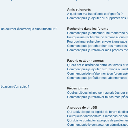
Amis et ignorés
À quoi sert ma liste d’amis et d’ignorés ?
Comment puis-je ajouter ou supprimer des uti
Recherche dans les forums
de courrier électronique d’un utilisateur ?
Comment puis-je effectuer une recherche d
Pourquoi ma recherche ne renvoie aucun ré
Pourquoi ma recherche renvoie à une page 
Comment puis-je rechercher des membres 
Comment puis-je retrouver mes propres me
Favoris et abonnements
Quelle est la différence entre les favoris e
Comment puis-je ajouter aux favoris ou m’ab
Comment puis-je m’abonner à un forum spéc
Comment puis-je résilier mes abonnements
rédaction d’un sujet ?
Pièces jointes
Quelles pièces jointes sont autorisées sur 
Comment puis-je retrouver toutes mes pièce
À propos de phpBB
Qui a développé ce logiciel de forum de dis
Pourquoi la fonctionnalité X n’est pas dispon
Qui dois-je contacter à propos de problèmes
Comment puis-je contacter un administrateu