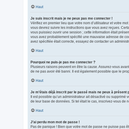
Haut
Je suis inscrit mais je ne peux pas me connecter !
Vérifiez en premier lieu que votre nom d’utilisateur et votre mo
vous devrez suivre les instructions que vous avez reçues. Cert
vous puissiez ouvrir une session ; cette information était présen
vous avez probablement spécifié une mauvaise adresse de courrie
avez spécifiée était correcte, essayez de contacter un administ
Haut
Pourquoi ne puis-je pas me connecter ?
Plusieurs raisons peuvent en être la cause. Assurez-vous avant t
de ne pas avoir été banni. Il est également possible que le propr
Haut
Je m’étais déjà inscrit par le passé mais ne peux à présent
Il est possible qu’un administrateur ait désactivé ou supprimé 
de leur base de données. Si tel était le cas, inscrivez-vous de
Haut
J’ai perdu mon mot de passe !
Pas de panique ! Bien que votre mot de passe ne puisse pas être