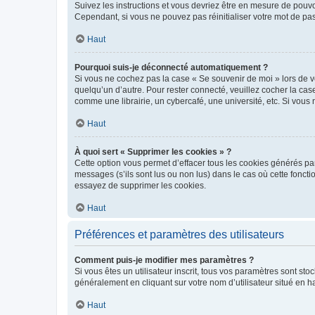
Suivez les instructions et vous devriez être en mesure de pou
Cependant, si vous ne pouvez pas réinitialiser votre mot de pa
Haut
Pourquoi suis-je déconnecté automatiquement ?
Si vous ne cochez pas la case « Se souvenir de moi » lors de v
quelqu’un d’autre. Pour rester connecté, veuillez cocher la ca
comme une librairie, un cybercafé, une université, etc. Si vous n
Haut
À quoi sert « Supprimer les cookies » ?
Cette option vous permet d’effacer tous les cookies générés par
messages (s’ils sont lus ou non lus) dans le cas où cette fonc
essayez de supprimer les cookies.
Haut
Préférences et paramètres des utilisateurs
Comment puis-je modifier mes paramètres ?
Si vous êtes un utilisateur inscrit, tous vos paramètres sont st
généralement en cliquant sur votre nom d’utilisateur situé en 
Haut