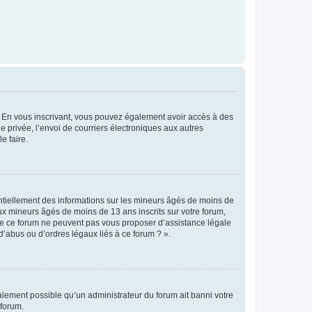
ts. En vous inscrivant, vous pouvez également avoir accès à des
ie privée, l’envoi de courriers électroniques aux autres
e faire.
entiellement des informations sur les mineurs âgés de moins de
x mineurs âgés de moins de 13 ans inscrits sur votre forum,
 de ce forum ne peuvent pas vous proposer d’assistance légale
d’abus ou d’ordres légaux liés à ce forum ? ».
galement possible qu’un administrateur du forum ait banni votre
 forum.