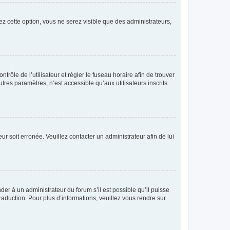
ez cette option, vous ne serez visible que des administrateurs,
ntrôle de l’utilisateur et régler le fuseau horaire afin de trouver
es paramètres, n’est accessible qu’aux utilisateurs inscrits.
ur soit erronée. Veuillez contacter un administrateur afin de lui
der à un administrateur du forum s’il est possible qu’il puisse
raduction. Pour plus d’informations, veuillez vous rendre sur