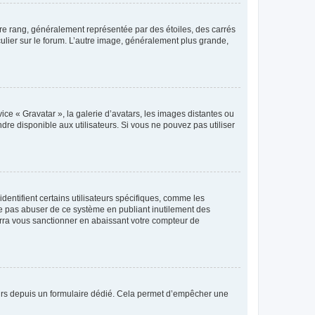
tre rang, généralement représentée par des étoiles, des carrés
culier sur le forum. L’autre image, généralement plus grande,
ice « Gravatar », la galerie d’avatars, les images distantes ou
dre disponible aux utilisateurs. Si vous ne pouvez pas utiliser
entifient certains utilisateurs spécifiques, comme les
ne pas abuser de ce système en publiant inutilement des
rra vous sanctionner en abaissant votre compteur de
sateurs depuis un formulaire dédié. Cela permet d’empêcher une