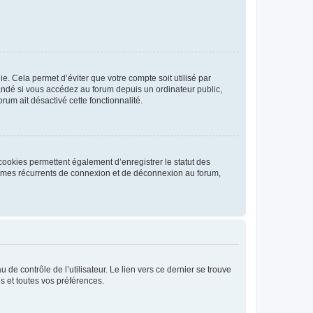
. Cela permet d’éviter que votre compte soit utilisé par
andé si vous accédez au forum depuis un ordinateur public,
rum ait désactivé cette fonctionnalité.
cookies permettent également d’enregistrer le statut des
blèmes récurrents de connexion et de déconnexion au forum,
de contrôle de l’utilisateur. Le lien vers ce dernier se trouve
s et toutes vos préférences.