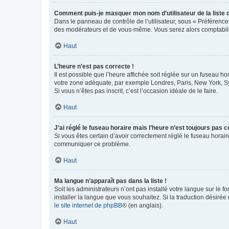
Comment puis-je masquer mon nom d’utilisateur de la liste de
Dans le panneau de contrôle de l’utilisateur, sous « Préférence
des modérateurs et de vous-même. Vous serez alors comptabilis
Haut
L’heure n’est pas correcte !
Il est possible que l’heure affichée soit réglée sur un fuseau hor
votre zone adéquate, par exemple Londres, Paris, New York, Sydn
Si vous n’êtes pas inscrit, c’est l’occasion idéale de le faire.
Haut
J’ai réglé le fuseau horaire mais l’heure n’est toujours pas c
Si vous êtes certain d’avoir correctement réglé le fuseau horaire
communiquer ce problème.
Haut
Ma langue n’apparaît pas dans la liste !
Soit les administrateurs n’ont pas installé votre langue sur le f
installer la langue que vous souhaitez. Si la traduction désirée
le site internet de phpBB
® (en anglais).
Haut