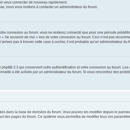
voir vous connecter de nouveau rapidement.
sse, nous vous invitons à contacter un administrateur du forum.
otre connexion au forum, vous ne resterez connecté que pour une période prédéfinie
se « Se souvenir de moi » lors de votre connexion au forum. Ceci n’est pas recomm
’arrivez pas à trouver cette case à cocher, il est probable qu’un administrateur du fo
 phpBB 3.3 qui conservent votre authentification et votre connexion au forum. Les 
tionnalité a été activée par un administrateur du forum. Si vous rencontrez des pro
ockés dans la base de données du forum. Vous pouvez les modifier depuis le panneau 
haut des pages du forum. Ce système vous permettra de modifier tous vos paramètre