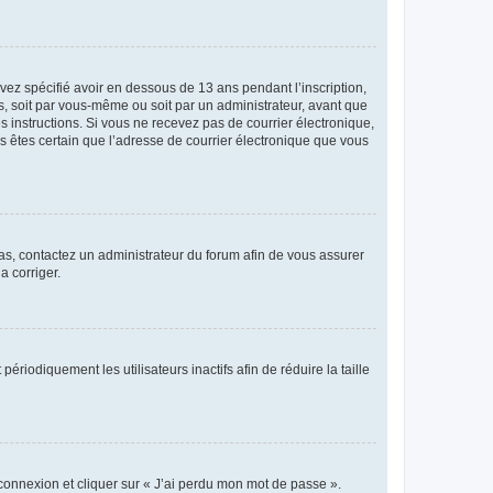
avez spécifié avoir en dessous de 13 ans pendant l’inscription,
s, soit par vous-même ou soit par un administrateur, avant que
es instructions. Si vous ne recevez pas de courrier électronique,
us êtes certain que l’adresse de courrier électronique que vous
 cas, contactez un administrateur du forum afin de vous assurer
a corriger.
iodiquement les utilisateurs inactifs afin de réduire la taille
 connexion et cliquer sur « J’ai perdu mon mot de passe ».