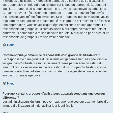
« Groupes d’utilisateurs » depuis le panneau de contrôle de l’utilisateur. Si
vous souhaitez en rejoindre un, cliquez sur le bouton approprié. Cependant,
tous les groupes d’utilisateurs ne sont pas ouverts aux nouvelles adhésions.
Certains peuvent nécessiter une approbation, d’autres peuvent être privés et
d’autres peuvent même être invisibles. Si le groupe est public, vous pouvez le
rejoindre en cliquant sur le bouton dédié. Si le groupe est restreint et nécessite
une approbation, vous devez cliquer également sur le bouton approprié. Le
responsable du groupe d’utilisateurs devra alors approuver votre requête et
pourra vous demander la raison de votre requête. Merci de ne pas harceler un
responsable de groupe s’il refuse votre demande.
Haut
Comment puis-je devenir le responsable d’un groupe d’utilisateurs ?
Le responsable d’un groupe d’utilisateurs est généralement assigné lorsque
les groupes d’utilisateurs sont initialement créés par un administrateur du
forum. Si vous êtes intéressé par la création d’un groupe d’utilisateurs, votre
premier contact devrait être un administrateur. Essayez de le contacter en lui
envoyant un message privé.
Haut
Pourquoi certains groupes d’utilisateurs apparaissent dans une couleur
différente ?
Les administrateurs du forum peuvent assigner une couleur aux membres d’un
groupe d’utilisateurs afin de faciliter leur identification.