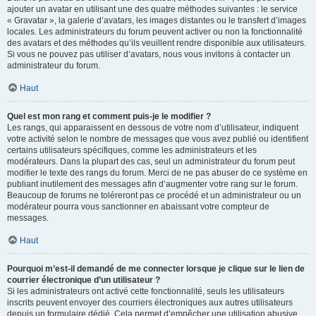
ajouter un avatar en utilisant une des quatre méthodes suivantes : le service
« Gravatar », la galerie d’avatars, les images distantes ou le transfert d’images
locales. Les administrateurs du forum peuvent activer ou non la fonctionnalité
des avatars et des méthodes qu’ils veuillent rendre disponible aux utilisateurs.
Si vous ne pouvez pas utiliser d’avatars, nous vous invitons à contacter un
administrateur du forum.
Haut
Quel est mon rang et comment puis-je le modifier ?
Les rangs, qui apparaissent en dessous de votre nom d’utilisateur, indiquent
votre activité selon le nombre de messages que vous avez publié ou identifient
certains utilisateurs spécifiques, comme les administrateurs et les
modérateurs. Dans la plupart des cas, seul un administrateur du forum peut
modifier le texte des rangs du forum. Merci de ne pas abuser de ce système en
publiant inutilement des messages afin d’augmenter votre rang sur le forum.
Beaucoup de forums ne toléreront pas ce procédé et un administrateur ou un
modérateur pourra vous sanctionner en abaissant votre compteur de
messages.
Haut
Pourquoi m’est-il demandé de me connecter lorsque je clique sur le lien de
courrier électronique d’un utilisateur ?
Si les administrateurs ont activé cette fonctionnalité, seuls les utilisateurs
inscrits peuvent envoyer des courriers électroniques aux autres utilisateurs
depuis un formulaire dédié. Cela permet d’empêcher une utilisation abusive