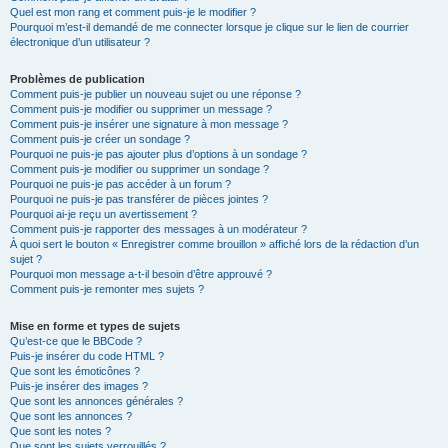
Quel est mon rang et comment puis-je le modifier ?
Pourquoi m’est-il demandé de me connecter lorsque je clique sur le lien de courrier
électronique d’un utilisateur ?
Problèmes de publication
Comment puis-je publier un nouveau sujet ou une réponse ?
Comment puis-je modifier ou supprimer un message ?
Comment puis-je insérer une signature à mon message ?
Comment puis-je créer un sondage ?
Pourquoi ne puis-je pas ajouter plus d’options à un sondage ?
Comment puis-je modifier ou supprimer un sondage ?
Pourquoi ne puis-je pas accéder à un forum ?
Pourquoi ne puis-je pas transférer de pièces jointes ?
Pourquoi ai-je reçu un avertissement ?
Comment puis-je rapporter des messages à un modérateur ?
À quoi sert le bouton « Enregistrer comme brouillon » affiché lors de la rédaction d’un
sujet ?
Pourquoi mon message a-t-il besoin d’être approuvé ?
Comment puis-je remonter mes sujets ?
Mise en forme et types de sujets
Qu’est-ce que le BBCode ?
Puis-je insérer du code HTML ?
Que sont les émoticônes ?
Puis-je insérer des images ?
Que sont les annonces générales ?
Que sont les annonces ?
Que sont les notes ?
Que sont les sujets verrouillés ?