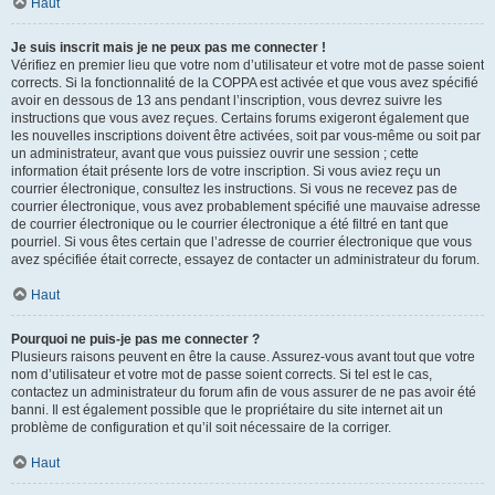
Haut
Je suis inscrit mais je ne peux pas me connecter !
Vérifiez en premier lieu que votre nom d’utilisateur et votre mot de passe soient
corrects. Si la fonctionnalité de la COPPA est activée et que vous avez spécifié
avoir en dessous de 13 ans pendant l’inscription, vous devrez suivre les
instructions que vous avez reçues. Certains forums exigeront également que
les nouvelles inscriptions doivent être activées, soit par vous-même ou soit par
un administrateur, avant que vous puissiez ouvrir une session ; cette
information était présente lors de votre inscription. Si vous aviez reçu un
courrier électronique, consultez les instructions. Si vous ne recevez pas de
courrier électronique, vous avez probablement spécifié une mauvaise adresse
de courrier électronique ou le courrier électronique a été filtré en tant que
pourriel. Si vous êtes certain que l’adresse de courrier électronique que vous
avez spécifiée était correcte, essayez de contacter un administrateur du forum.
Haut
Pourquoi ne puis-je pas me connecter ?
Plusieurs raisons peuvent en être la cause. Assurez-vous avant tout que votre
nom d’utilisateur et votre mot de passe soient corrects. Si tel est le cas,
contactez un administrateur du forum afin de vous assurer de ne pas avoir été
banni. Il est également possible que le propriétaire du site internet ait un
problème de configuration et qu’il soit nécessaire de la corriger.
Haut