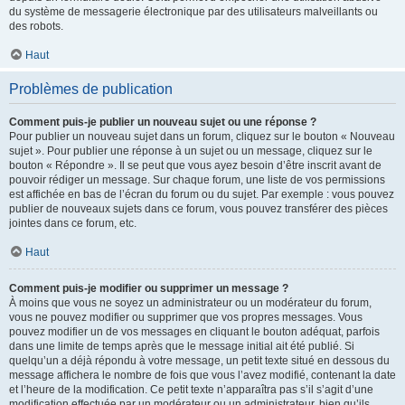
du système de messagerie électronique par des utilisateurs malveillants ou
des robots.
Haut
Problèmes de publication
Comment puis-je publier un nouveau sujet ou une réponse ?
Pour publier un nouveau sujet dans un forum, cliquez sur le bouton « Nouveau
sujet ». Pour publier une réponse à un sujet ou un message, cliquez sur le
bouton « Répondre ». Il se peut que vous ayez besoin d’être inscrit avant de
pouvoir rédiger un message. Sur chaque forum, une liste de vos permissions
est affichée en bas de l’écran du forum ou du sujet. Par exemple : vous pouvez
publier de nouveaux sujets dans ce forum, vous pouvez transférer des pièces
jointes dans ce forum, etc.
Haut
Comment puis-je modifier ou supprimer un message ?
À moins que vous ne soyez un administrateur ou un modérateur du forum,
vous ne pouvez modifier ou supprimer que vos propres messages. Vous
pouvez modifier un de vos messages en cliquant le bouton adéquat, parfois
dans une limite de temps après que le message initial ait été publié. Si
quelqu’un a déjà répondu à votre message, un petit texte situé en dessous du
message affichera le nombre de fois que vous l’avez modifié, contenant la date
et l’heure de la modification. Ce petit texte n’apparaîtra pas s’il s’agit d’une
modification effectuée par un modérateur ou un administrateur, bien qu’ils