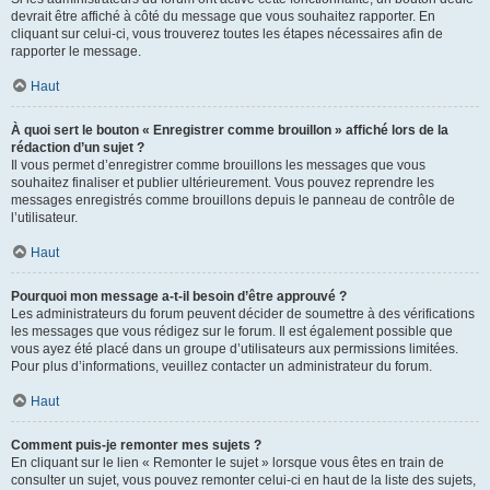
devrait être affiché à côté du message que vous souhaitez rapporter. En
cliquant sur celui-ci, vous trouverez toutes les étapes nécessaires afin de
rapporter le message.
Haut
À quoi sert le bouton « Enregistrer comme brouillon » affiché lors de la
rédaction d’un sujet ?
Il vous permet d’enregistrer comme brouillons les messages que vous
souhaitez finaliser et publier ultérieurement. Vous pouvez reprendre les
messages enregistrés comme brouillons depuis le panneau de contrôle de
l’utilisateur.
Haut
Pourquoi mon message a-t-il besoin d’être approuvé ?
Les administrateurs du forum peuvent décider de soumettre à des vérifications
les messages que vous rédigez sur le forum. Il est également possible que
vous ayez été placé dans un groupe d’utilisateurs aux permissions limitées.
Pour plus d’informations, veuillez contacter un administrateur du forum.
Haut
Comment puis-je remonter mes sujets ?
En cliquant sur le lien « Remonter le sujet » lorsque vous êtes en train de
consulter un sujet, vous pouvez remonter celui-ci en haut de la liste des sujets,