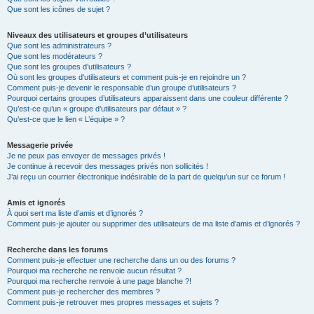
Que sont les icônes de sujet ?
Niveaux des utilisateurs et groupes d’utilisateurs
Que sont les administrateurs ?
Que sont les modérateurs ?
Que sont les groupes d’utilisateurs ?
Où sont les groupes d’utilisateurs et comment puis-je en rejoindre un ?
Comment puis-je devenir le responsable d’un groupe d’utilisateurs ?
Pourquoi certains groupes d’utilisateurs apparaissent dans une couleur différente ?
Qu’est-ce qu’un « groupe d’utilisateurs par défaut » ?
Qu’est-ce que le lien « L’équipe » ?
Messagerie privée
Je ne peux pas envoyer de messages privés !
Je continue à recevoir des messages privés non sollicités !
J’ai reçu un courrier électronique indésirable de la part de quelqu’un sur ce forum !
Amis et ignorés
À quoi sert ma liste d’amis et d’ignorés ?
Comment puis-je ajouter ou supprimer des utilisateurs de ma liste d’amis et d’ignorés ?
Recherche dans les forums
Comment puis-je effectuer une recherche dans un ou des forums ?
Pourquoi ma recherche ne renvoie aucun résultat ?
Pourquoi ma recherche renvoie à une page blanche ?!
Comment puis-je rechercher des membres ?
Comment puis-je retrouver mes propres messages et sujets ?