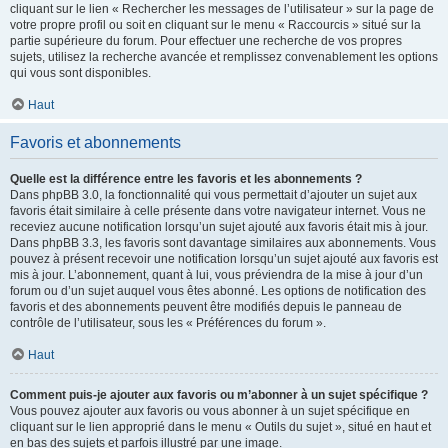
cliquant sur le lien « Rechercher les messages de l’utilisateur » sur la page de
votre propre profil ou soit en cliquant sur le menu « Raccourcis » situé sur la
partie supérieure du forum. Pour effectuer une recherche de vos propres
sujets, utilisez la recherche avancée et remplissez convenablement les options
qui vous sont disponibles.
Haut
Favoris et abonnements
Quelle est la différence entre les favoris et les abonnements ?
Dans phpBB 3.0, la fonctionnalité qui vous permettait d’ajouter un sujet aux
favoris était similaire à celle présente dans votre navigateur internet. Vous ne
receviez aucune notification lorsqu’un sujet ajouté aux favoris était mis à jour.
Dans phpBB 3.3, les favoris sont davantage similaires aux abonnements. Vous
pouvez à présent recevoir une notification lorsqu’un sujet ajouté aux favoris est
mis à jour. L’abonnement, quant à lui, vous préviendra de la mise à jour d’un
forum ou d’un sujet auquel vous êtes abonné. Les options de notification des
favoris et des abonnements peuvent être modifiés depuis le panneau de
contrôle de l’utilisateur, sous les « Préférences du forum ».
Haut
Comment puis-je ajouter aux favoris ou m’abonner à un sujet spécifique ?
Vous pouvez ajouter aux favoris ou vous abonner à un sujet spécifique en
cliquant sur le lien approprié dans le menu « Outils du sujet », situé en haut et
en bas des sujets et parfois illustré par une image.