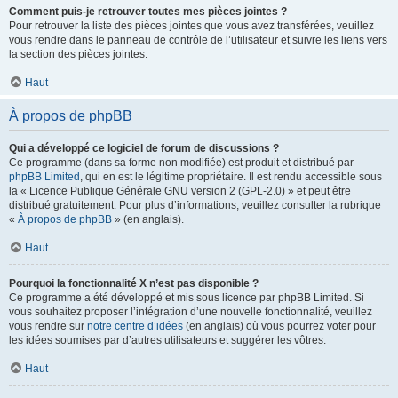
Comment puis-je retrouver toutes mes pièces jointes ?
Pour retrouver la liste des pièces jointes que vous avez transférées, veuillez
vous rendre dans le panneau de contrôle de l’utilisateur et suivre les liens vers
la section des pièces jointes.
Haut
À propos de phpBB
Qui a développé ce logiciel de forum de discussions ?
Ce programme (dans sa forme non modifiée) est produit et distribué par
phpBB Limited
, qui en est le légitime propriétaire. Il est rendu accessible sous
la « Licence Publique Générale GNU version 2 (GPL-2.0) » et peut être
distribué gratuitement. Pour plus d’informations, veuillez consulter la rubrique
«
À propos de phpBB
» (en anglais).
Haut
Pourquoi la fonctionnalité X n’est pas disponible ?
Ce programme a été développé et mis sous licence par phpBB Limited. Si
vous souhaitez proposer l’intégration d’une nouvelle fonctionnalité, veuillez
vous rendre sur
notre centre d’idées
(en anglais) où vous pourrez voter pour
les idées soumises par d’autres utilisateurs et suggérer les vôtres.
Haut