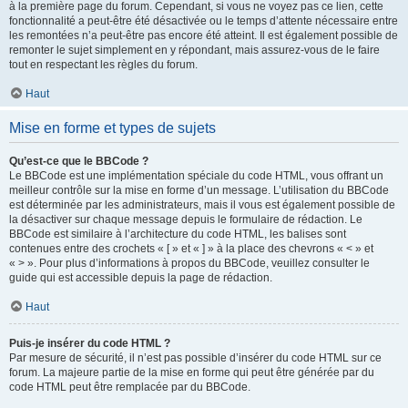
à la première page du forum. Cependant, si vous ne voyez pas ce lien, cette
fonctionnalité a peut-être été désactivée ou le temps d’attente nécessaire entre
les remontées n’a peut-être pas encore été atteint. Il est également possible de
remonter le sujet simplement en y répondant, mais assurez-vous de le faire
tout en respectant les règles du forum.
Haut
Mise en forme et types de sujets
Qu’est-ce que le BBCode ?
Le BBCode est une implémentation spéciale du code HTML, vous offrant un
meilleur contrôle sur la mise en forme d’un message. L’utilisation du BBCode
est déterminée par les administrateurs, mais il vous est également possible de
la désactiver sur chaque message depuis le formulaire de rédaction. Le
BBCode est similaire à l’architecture du code HTML, les balises sont
contenues entre des crochets « [ » et « ] » à la place des chevrons « < » et
« > ». Pour plus d’informations à propos du BBCode, veuillez consulter le
guide qui est accessible depuis la page de rédaction.
Haut
Puis-je insérer du code HTML ?
Par mesure de sécurité, il n’est pas possible d’insérer du code HTML sur ce
forum. La majeure partie de la mise en forme qui peut être générée par du
code HTML peut être remplacée par du BBCode.