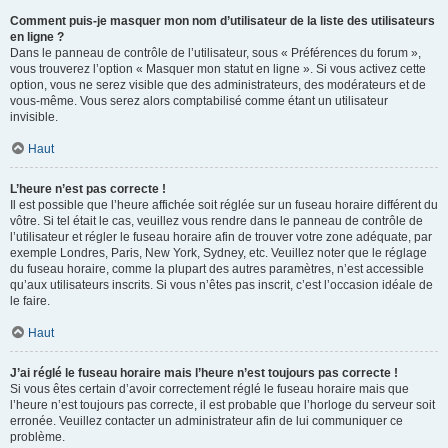
Comment puis-je masquer mon nom d’utilisateur de la liste des utilisateurs
en ligne ?
Dans le panneau de contrôle de l’utilisateur, sous « Préférences du forum »,
vous trouverez l’option « Masquer mon statut en ligne ». Si vous activez cette
option, vous ne serez visible que des administrateurs, des modérateurs et de
vous-même. Vous serez alors comptabilisé comme étant un utilisateur
invisible.
Haut
L’heure n’est pas correcte !
Il est possible que l’heure affichée soit réglée sur un fuseau horaire différent du
vôtre. Si tel était le cas, veuillez vous rendre dans le panneau de contrôle de
l’utilisateur et régler le fuseau horaire afin de trouver votre zone adéquate, par
exemple Londres, Paris, New York, Sydney, etc. Veuillez noter que le réglage
du fuseau horaire, comme la plupart des autres paramètres, n’est accessible
qu’aux utilisateurs inscrits. Si vous n’êtes pas inscrit, c’est l’occasion idéale de
le faire.
Haut
J’ai réglé le fuseau horaire mais l’heure n’est toujours pas correcte !
Si vous êtes certain d’avoir correctement réglé le fuseau horaire mais que
l’heure n’est toujours pas correcte, il est probable que l’horloge du serveur soit
erronée. Veuillez contacter un administrateur afin de lui communiquer ce
problème.