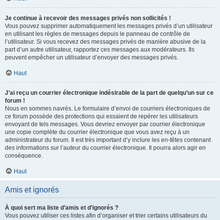
Je continue à recevoir des messages privés non sollicités !
Vous pouvez supprimer automatiquement les messages privés d’un utilisateur
en utilisant les règles de messages depuis le panneau de contrôle de
l’utilisateur. Si vous recevez des messages privés de manière abusive de la
part d’un autre utilisateur, rapportez ces messages aux modérateurs. Ils
peuvent empêcher un utilisateur d’envoyer des messages privés.
Haut
J’ai reçu un courrier électronique indésirable de la part de quelqu’un sur ce
forum !
Nous en sommes navrés. Le formulaire d’envoi de courriers électroniques de
ce forum possède des protections qui essaient de repérer les utilisateurs
envoyant de tels messages. Vous devriez envoyer par courrier électronique
une copie complète du courrier électronique que vous avez reçu à un
administrateur du forum. Il est très important d’y inclure les en-têtes contenant
des informations sur l’auteur du courrier électronique. Il pourra alors agir en
conséquence.
Haut
Amis et ignorés
À quoi sert ma liste d’amis et d’ignorés ?
Vous pouvez utiliser ces listes afin d’organiser et trier certains utilisateurs du