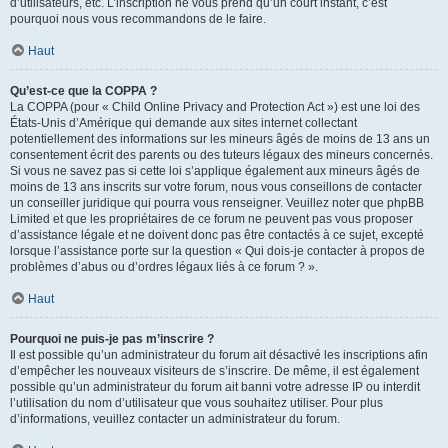
d’utilisateurs, etc. L’inscription ne vous prend qu’un court instant, c’est
pourquoi nous vous recommandons de le faire.
Haut
Qu’est-ce que la COPPA ?
La COPPA (pour « Child Online Privacy and Protection Act ») est une loi des
États-Unis d’Amérique qui demande aux sites internet collectant
potentiellement des informations sur les mineurs âgés de moins de 13 ans un
consentement écrit des parents ou des tuteurs légaux des mineurs concernés.
Si vous ne savez pas si cette loi s’applique également aux mineurs âgés de
moins de 13 ans inscrits sur votre forum, nous vous conseillons de contacter
un conseiller juridique qui pourra vous renseigner. Veuillez noter que phpBB
Limited et que les propriétaires de ce forum ne peuvent pas vous proposer
d’assistance légale et ne doivent donc pas être contactés à ce sujet, excepté
lorsque l’assistance porte sur la question « Qui dois-je contacter à propos de
problèmes d’abus ou d’ordres légaux liés à ce forum ? ».
Haut
Pourquoi ne puis-je pas m’inscrire ?
Il est possible qu’un administrateur du forum ait désactivé les inscriptions afin
d’empêcher les nouveaux visiteurs de s’inscrire. De même, il est également
possible qu’un administrateur du forum ait banni votre adresse IP ou interdit
l’utilisation du nom d’utilisateur que vous souhaitez utiliser. Pour plus
d’informations, veuillez contacter un administrateur du forum.