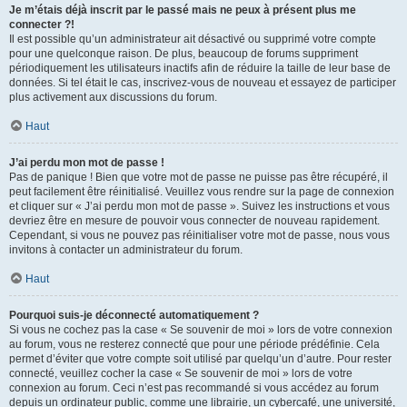
Je m’étais déjà inscrit par le passé mais ne peux à présent plus me
connecter ?!
Il est possible qu’un administrateur ait désactivé ou supprimé votre compte
pour une quelconque raison. De plus, beaucoup de forums suppriment
périodiquement les utilisateurs inactifs afin de réduire la taille de leur base de
données. Si tel était le cas, inscrivez-vous de nouveau et essayez de participer
plus activement aux discussions du forum.
Haut
J’ai perdu mon mot de passe !
Pas de panique ! Bien que votre mot de passe ne puisse pas être récupéré, il
peut facilement être réinitialisé. Veuillez vous rendre sur la page de connexion
et cliquer sur « J’ai perdu mon mot de passe ». Suivez les instructions et vous
devriez être en mesure de pouvoir vous connecter de nouveau rapidement.
Cependant, si vous ne pouvez pas réinitialiser votre mot de passe, nous vous
invitons à contacter un administrateur du forum.
Haut
Pourquoi suis-je déconnecté automatiquement ?
Si vous ne cochez pas la case « Se souvenir de moi » lors de votre connexion
au forum, vous ne resterez connecté que pour une période prédéfinie. Cela
permet d’éviter que votre compte soit utilisé par quelqu’un d’autre. Pour rester
connecté, veuillez cocher la case « Se souvenir de moi » lors de votre
connexion au forum. Ceci n’est pas recommandé si vous accédez au forum
depuis un ordinateur public, comme une librairie, un cybercafé, une université,