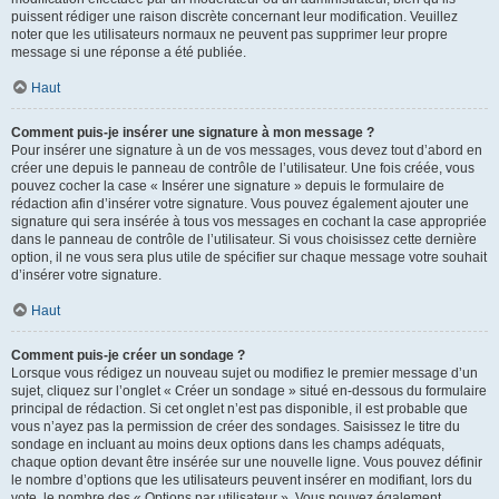
puissent rédiger une raison discrète concernant leur modification. Veuillez
noter que les utilisateurs normaux ne peuvent pas supprimer leur propre
message si une réponse a été publiée.
Haut
Comment puis-je insérer une signature à mon message ?
Pour insérer une signature à un de vos messages, vous devez tout d’abord en
créer une depuis le panneau de contrôle de l’utilisateur. Une fois créée, vous
pouvez cocher la case « Insérer une signature » depuis le formulaire de
rédaction afin d’insérer votre signature. Vous pouvez également ajouter une
signature qui sera insérée à tous vos messages en cochant la case appropriée
dans le panneau de contrôle de l’utilisateur. Si vous choisissez cette dernière
option, il ne vous sera plus utile de spécifier sur chaque message votre souhait
d’insérer votre signature.
Haut
Comment puis-je créer un sondage ?
Lorsque vous rédigez un nouveau sujet ou modifiez le premier message d’un
sujet, cliquez sur l’onglet « Créer un sondage » situé en-dessous du formulaire
principal de rédaction. Si cet onglet n’est pas disponible, il est probable que
vous n’ayez pas la permission de créer des sondages. Saisissez le titre du
sondage en incluant au moins deux options dans les champs adéquats,
chaque option devant être insérée sur une nouvelle ligne. Vous pouvez définir
le nombre d’options que les utilisateurs peuvent insérer en modifiant, lors du
vote, le nombre des « Options par utilisateur ». Vous pouvez également