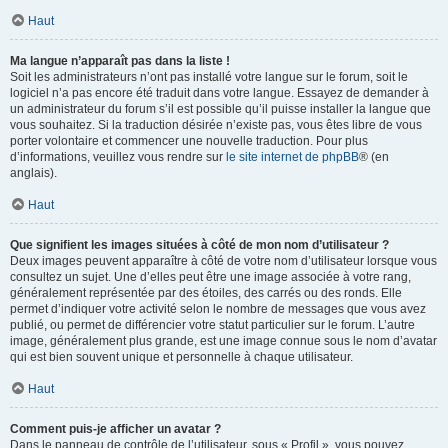
Haut
Ma langue n’apparaît pas dans la liste !
Soit les administrateurs n’ont pas installé votre langue sur le forum, soit le
logiciel n’a pas encore été traduit dans votre langue. Essayez de demander à
un administrateur du forum s’il est possible qu’il puisse installer la langue que
vous souhaitez. Si la traduction désirée n’existe pas, vous êtes libre de vous
porter volontaire et commencer une nouvelle traduction. Pour plus
d’informations, veuillez vous rendre sur
le site internet de phpBB
® (en
anglais).
Haut
Que signifient les images situées à côté de mon nom d’utilisateur ?
Deux images peuvent apparaître à côté de votre nom d’utilisateur lorsque vous
consultez un sujet. Une d’elles peut être une image associée à votre rang,
généralement représentée par des étoiles, des carrés ou des ronds. Elle
permet d’indiquer votre activité selon le nombre de messages que vous avez
publié, ou permet de différencier votre statut particulier sur le forum. L’autre
image, généralement plus grande, est une image connue sous le nom d’avatar
qui est bien souvent unique et personnelle à chaque utilisateur.
Haut
Comment puis-je afficher un avatar ?
Dans le panneau de contrôle de l’utilisateur, sous « Profil », vous pouvez