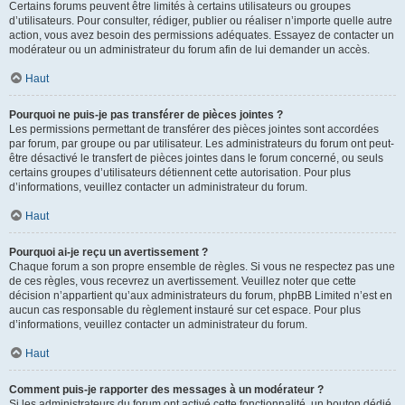
Certains forums peuvent être limités à certains utilisateurs ou groupes
d’utilisateurs. Pour consulter, rédiger, publier ou réaliser n’importe quelle autre
action, vous avez besoin des permissions adéquates. Essayez de contacter un
modérateur ou un administrateur du forum afin de lui demander un accès.
Haut
Pourquoi ne puis-je pas transférer de pièces jointes ?
Les permissions permettant de transférer des pièces jointes sont accordées
par forum, par groupe ou par utilisateur. Les administrateurs du forum ont peut-
être désactivé le transfert de pièces jointes dans le forum concerné, ou seuls
certains groupes d’utilisateurs détiennent cette autorisation. Pour plus
d’informations, veuillez contacter un administrateur du forum.
Haut
Pourquoi ai-je reçu un avertissement ?
Chaque forum a son propre ensemble de règles. Si vous ne respectez pas une
de ces règles, vous recevrez un avertissement. Veuillez noter que cette
décision n’appartient qu’aux administrateurs du forum, phpBB Limited n’est en
aucun cas responsable du règlement instauré sur cet espace. Pour plus
d’informations, veuillez contacter un administrateur du forum.
Haut
Comment puis-je rapporter des messages à un modérateur ?
Si les administrateurs du forum ont activé cette fonctionnalité, un bouton dédié