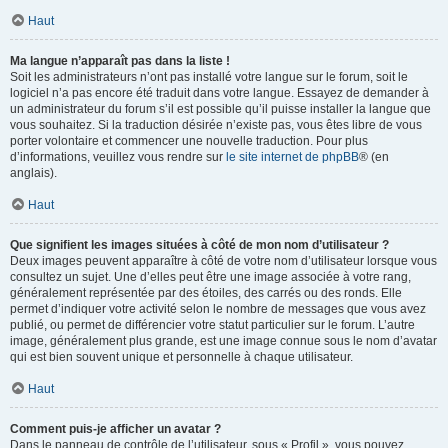
Haut
Ma langue n’apparaît pas dans la liste !
Soit les administrateurs n’ont pas installé votre langue sur le forum, soit le
logiciel n’a pas encore été traduit dans votre langue. Essayez de demander à
un administrateur du forum s’il est possible qu’il puisse installer la langue que
vous souhaitez. Si la traduction désirée n’existe pas, vous êtes libre de vous
porter volontaire et commencer une nouvelle traduction. Pour plus
d’informations, veuillez vous rendre sur
le site internet de phpBB
® (en
anglais).
Haut
Que signifient les images situées à côté de mon nom d’utilisateur ?
Deux images peuvent apparaître à côté de votre nom d’utilisateur lorsque vous
consultez un sujet. Une d’elles peut être une image associée à votre rang,
généralement représentée par des étoiles, des carrés ou des ronds. Elle
permet d’indiquer votre activité selon le nombre de messages que vous avez
publié, ou permet de différencier votre statut particulier sur le forum. L’autre
image, généralement plus grande, est une image connue sous le nom d’avatar
qui est bien souvent unique et personnelle à chaque utilisateur.
Haut
Comment puis-je afficher un avatar ?
Dans le panneau de contrôle de l’utilisateur, sous « Profil », vous pouvez