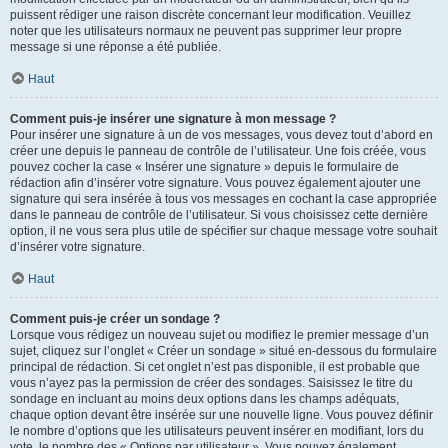
puissent rédiger une raison discrète concernant leur modification. Veuillez
noter que les utilisateurs normaux ne peuvent pas supprimer leur propre
message si une réponse a été publiée.
Haut
Comment puis-je insérer une signature à mon message ?
Pour insérer une signature à un de vos messages, vous devez tout d’abord en
créer une depuis le panneau de contrôle de l’utilisateur. Une fois créée, vous
pouvez cocher la case « Insérer une signature » depuis le formulaire de
rédaction afin d’insérer votre signature. Vous pouvez également ajouter une
signature qui sera insérée à tous vos messages en cochant la case appropriée
dans le panneau de contrôle de l’utilisateur. Si vous choisissez cette dernière
option, il ne vous sera plus utile de spécifier sur chaque message votre souhait
d’insérer votre signature.
Haut
Comment puis-je créer un sondage ?
Lorsque vous rédigez un nouveau sujet ou modifiez le premier message d’un
sujet, cliquez sur l’onglet « Créer un sondage » situé en-dessous du formulaire
principal de rédaction. Si cet onglet n’est pas disponible, il est probable que
vous n’ayez pas la permission de créer des sondages. Saisissez le titre du
sondage en incluant au moins deux options dans les champs adéquats,
chaque option devant être insérée sur une nouvelle ligne. Vous pouvez définir
le nombre d’options que les utilisateurs peuvent insérer en modifiant, lors du
vote, le nombre des « Options par utilisateur ». Vous pouvez également