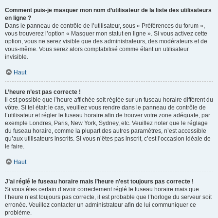
Comment puis-je masquer mon nom d’utilisateur de la liste des utilisateurs
en ligne ?
Dans le panneau de contrôle de l’utilisateur, sous « Préférences du forum »,
vous trouverez l’option « Masquer mon statut en ligne ». Si vous activez cette
option, vous ne serez visible que des administrateurs, des modérateurs et de
vous-même. Vous serez alors comptabilisé comme étant un utilisateur
invisible.
Haut
L’heure n’est pas correcte !
Il est possible que l’heure affichée soit réglée sur un fuseau horaire différent du
vôtre. Si tel était le cas, veuillez vous rendre dans le panneau de contrôle de
l’utilisateur et régler le fuseau horaire afin de trouver votre zone adéquate, par
exemple Londres, Paris, New York, Sydney, etc. Veuillez noter que le réglage
du fuseau horaire, comme la plupart des autres paramètres, n’est accessible
qu’aux utilisateurs inscrits. Si vous n’êtes pas inscrit, c’est l’occasion idéale de
le faire.
Haut
J’ai réglé le fuseau horaire mais l’heure n’est toujours pas correcte !
Si vous êtes certain d’avoir correctement réglé le fuseau horaire mais que
l’heure n’est toujours pas correcte, il est probable que l’horloge du serveur soit
erronée. Veuillez contacter un administrateur afin de lui communiquer ce
problème.