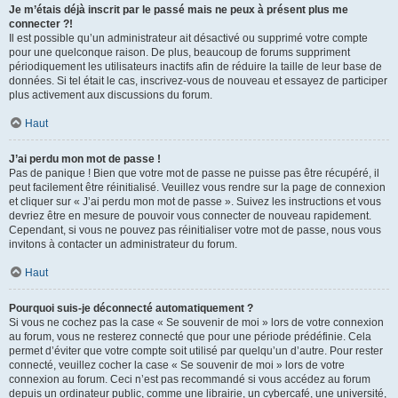
Je m’étais déjà inscrit par le passé mais ne peux à présent plus me
connecter ?!
Il est possible qu’un administrateur ait désactivé ou supprimé votre compte
pour une quelconque raison. De plus, beaucoup de forums suppriment
périodiquement les utilisateurs inactifs afin de réduire la taille de leur base de
données. Si tel était le cas, inscrivez-vous de nouveau et essayez de participer
plus activement aux discussions du forum.
Haut
J’ai perdu mon mot de passe !
Pas de panique ! Bien que votre mot de passe ne puisse pas être récupéré, il
peut facilement être réinitialisé. Veuillez vous rendre sur la page de connexion
et cliquer sur « J’ai perdu mon mot de passe ». Suivez les instructions et vous
devriez être en mesure de pouvoir vous connecter de nouveau rapidement.
Cependant, si vous ne pouvez pas réinitialiser votre mot de passe, nous vous
invitons à contacter un administrateur du forum.
Haut
Pourquoi suis-je déconnecté automatiquement ?
Si vous ne cochez pas la case « Se souvenir de moi » lors de votre connexion
au forum, vous ne resterez connecté que pour une période prédéfinie. Cela
permet d’éviter que votre compte soit utilisé par quelqu’un d’autre. Pour rester
connecté, veuillez cocher la case « Se souvenir de moi » lors de votre
connexion au forum. Ceci n’est pas recommandé si vous accédez au forum
depuis un ordinateur public, comme une librairie, un cybercafé, une université,