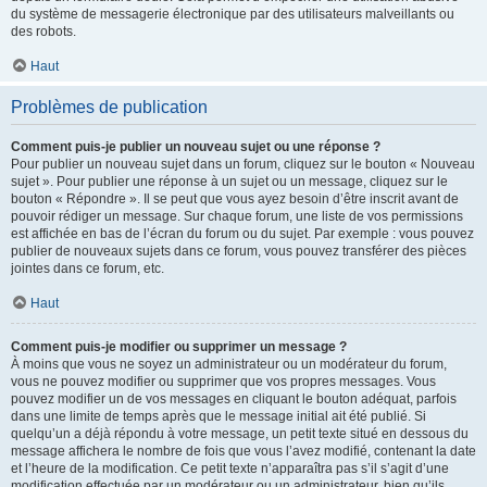
du système de messagerie électronique par des utilisateurs malveillants ou
des robots.
Haut
Problèmes de publication
Comment puis-je publier un nouveau sujet ou une réponse ?
Pour publier un nouveau sujet dans un forum, cliquez sur le bouton « Nouveau
sujet ». Pour publier une réponse à un sujet ou un message, cliquez sur le
bouton « Répondre ». Il se peut que vous ayez besoin d’être inscrit avant de
pouvoir rédiger un message. Sur chaque forum, une liste de vos permissions
est affichée en bas de l’écran du forum ou du sujet. Par exemple : vous pouvez
publier de nouveaux sujets dans ce forum, vous pouvez transférer des pièces
jointes dans ce forum, etc.
Haut
Comment puis-je modifier ou supprimer un message ?
À moins que vous ne soyez un administrateur ou un modérateur du forum,
vous ne pouvez modifier ou supprimer que vos propres messages. Vous
pouvez modifier un de vos messages en cliquant le bouton adéquat, parfois
dans une limite de temps après que le message initial ait été publié. Si
quelqu’un a déjà répondu à votre message, un petit texte situé en dessous du
message affichera le nombre de fois que vous l’avez modifié, contenant la date
et l’heure de la modification. Ce petit texte n’apparaîtra pas s’il s’agit d’une
modification effectuée par un modérateur ou un administrateur, bien qu’ils