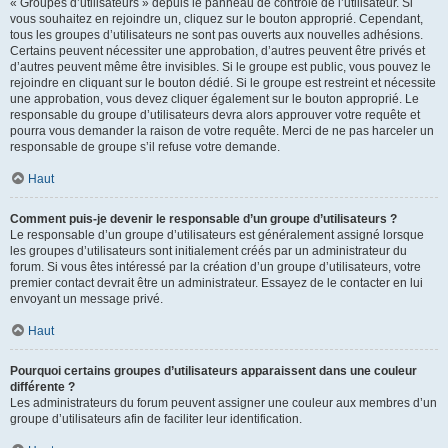
« Groupes d’utilisateurs » depuis le panneau de contrôle de l’utilisateur. Si
vous souhaitez en rejoindre un, cliquez sur le bouton approprié. Cependant,
tous les groupes d’utilisateurs ne sont pas ouverts aux nouvelles adhésions.
Certains peuvent nécessiter une approbation, d’autres peuvent être privés et
d’autres peuvent même être invisibles. Si le groupe est public, vous pouvez le
rejoindre en cliquant sur le bouton dédié. Si le groupe est restreint et nécessite
une approbation, vous devez cliquer également sur le bouton approprié. Le
responsable du groupe d’utilisateurs devra alors approuver votre requête et
pourra vous demander la raison de votre requête. Merci de ne pas harceler un
responsable de groupe s’il refuse votre demande.
Haut
Comment puis-je devenir le responsable d’un groupe d’utilisateurs ?
Le responsable d’un groupe d’utilisateurs est généralement assigné lorsque
les groupes d’utilisateurs sont initialement créés par un administrateur du
forum. Si vous êtes intéressé par la création d’un groupe d’utilisateurs, votre
premier contact devrait être un administrateur. Essayez de le contacter en lui
envoyant un message privé.
Haut
Pourquoi certains groupes d’utilisateurs apparaissent dans une couleur
différente ?
Les administrateurs du forum peuvent assigner une couleur aux membres d’un
groupe d’utilisateurs afin de faciliter leur identification.