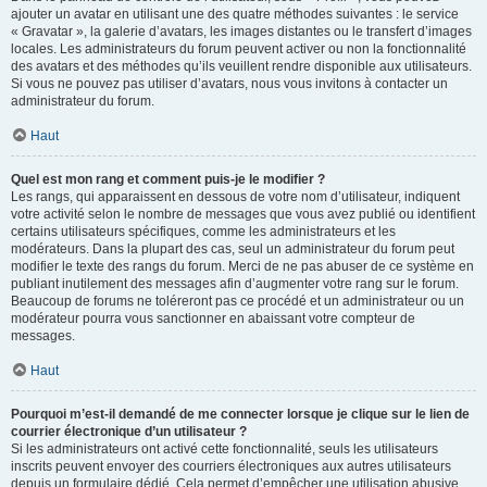
ajouter un avatar en utilisant une des quatre méthodes suivantes : le service
« Gravatar », la galerie d’avatars, les images distantes ou le transfert d’images
locales. Les administrateurs du forum peuvent activer ou non la fonctionnalité
des avatars et des méthodes qu’ils veuillent rendre disponible aux utilisateurs.
Si vous ne pouvez pas utiliser d’avatars, nous vous invitons à contacter un
administrateur du forum.
Haut
Quel est mon rang et comment puis-je le modifier ?
Les rangs, qui apparaissent en dessous de votre nom d’utilisateur, indiquent
votre activité selon le nombre de messages que vous avez publié ou identifient
certains utilisateurs spécifiques, comme les administrateurs et les
modérateurs. Dans la plupart des cas, seul un administrateur du forum peut
modifier le texte des rangs du forum. Merci de ne pas abuser de ce système en
publiant inutilement des messages afin d’augmenter votre rang sur le forum.
Beaucoup de forums ne toléreront pas ce procédé et un administrateur ou un
modérateur pourra vous sanctionner en abaissant votre compteur de
messages.
Haut
Pourquoi m’est-il demandé de me connecter lorsque je clique sur le lien de
courrier électronique d’un utilisateur ?
Si les administrateurs ont activé cette fonctionnalité, seuls les utilisateurs
inscrits peuvent envoyer des courriers électroniques aux autres utilisateurs
depuis un formulaire dédié. Cela permet d’empêcher une utilisation abusive