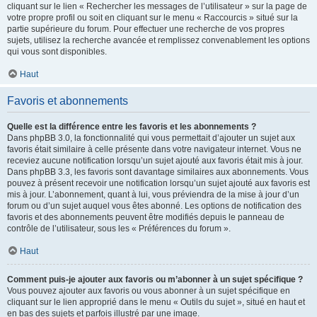
cliquant sur le lien « Rechercher les messages de l’utilisateur » sur la page de
votre propre profil ou soit en cliquant sur le menu « Raccourcis » situé sur la
partie supérieure du forum. Pour effectuer une recherche de vos propres
sujets, utilisez la recherche avancée et remplissez convenablement les options
qui vous sont disponibles.
Haut
Favoris et abonnements
Quelle est la différence entre les favoris et les abonnements ?
Dans phpBB 3.0, la fonctionnalité qui vous permettait d’ajouter un sujet aux
favoris était similaire à celle présente dans votre navigateur internet. Vous ne
receviez aucune notification lorsqu’un sujet ajouté aux favoris était mis à jour.
Dans phpBB 3.3, les favoris sont davantage similaires aux abonnements. Vous
pouvez à présent recevoir une notification lorsqu’un sujet ajouté aux favoris est
mis à jour. L’abonnement, quant à lui, vous préviendra de la mise à jour d’un
forum ou d’un sujet auquel vous êtes abonné. Les options de notification des
favoris et des abonnements peuvent être modifiés depuis le panneau de
contrôle de l’utilisateur, sous les « Préférences du forum ».
Haut
Comment puis-je ajouter aux favoris ou m’abonner à un sujet spécifique ?
Vous pouvez ajouter aux favoris ou vous abonner à un sujet spécifique en
cliquant sur le lien approprié dans le menu « Outils du sujet », situé en haut et
en bas des sujets et parfois illustré par une image.