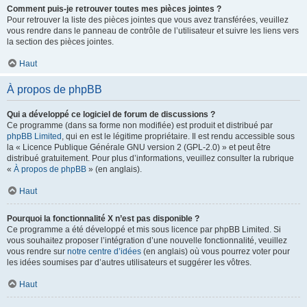
Comment puis-je retrouver toutes mes pièces jointes ?
Pour retrouver la liste des pièces jointes que vous avez transférées, veuillez
vous rendre dans le panneau de contrôle de l’utilisateur et suivre les liens vers
la section des pièces jointes.
Haut
À propos de phpBB
Qui a développé ce logiciel de forum de discussions ?
Ce programme (dans sa forme non modifiée) est produit et distribué par
phpBB Limited
, qui en est le légitime propriétaire. Il est rendu accessible sous
la « Licence Publique Générale GNU version 2 (GPL-2.0) » et peut être
distribué gratuitement. Pour plus d’informations, veuillez consulter la rubrique
«
À propos de phpBB
» (en anglais).
Haut
Pourquoi la fonctionnalité X n’est pas disponible ?
Ce programme a été développé et mis sous licence par phpBB Limited. Si
vous souhaitez proposer l’intégration d’une nouvelle fonctionnalité, veuillez
vous rendre sur
notre centre d’idées
(en anglais) où vous pourrez voter pour
les idées soumises par d’autres utilisateurs et suggérer les vôtres.
Haut