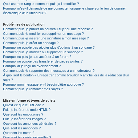
Quel est mon rang et comment puis-je le modifier ?
Pourquoi m’est-il demandé de me connecter lorsque je clique sur le lien de courrier
électronique d’un utilisateur ?
Problèmes de publication
Comment puis-je publier un nouveau sujet ou une réponse ?
Comment puis-je modifier ou supprimer un message ?
Comment puis-je insérer une signature à mon message ?
Comment puis-je créer un sondage ?
Pourquoi ne puis-je pas ajouter plus d’options à un sondage ?
Comment puis-je modifier ou supprimer un sondage ?
Pourquoi ne puis-je pas accéder à un forum ?
Pourquoi ne puis-je pas transférer de pièces jointes ?
Pourquoi ai-je reçu un avertissement ?
Comment puis-je rapporter des messages à un modérateur ?
À quoi sert le bouton « Enregistrer comme brouillon » affiché lors de la rédaction d’un
sujet ?
Pourquoi mon message a-t-il besoin d’être approuvé ?
Comment puis-je remonter mes sujets ?
Mise en forme et types de sujets
Qu’est-ce que le BBCode ?
Puis-je insérer du code HTML ?
Que sont les émoticônes ?
Puis-je insérer des images ?
Que sont les annonces générales ?
Que sont les annonces ?
Que sont les notes ?
Que sont les sujets verrouillés ?