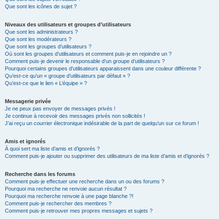
Que sont les icônes de sujet ?
Niveaux des utilisateurs et groupes d’utilisateurs
Que sont les administrateurs ?
Que sont les modérateurs ?
Que sont les groupes d’utilisateurs ?
Où sont les groupes d’utilisateurs et comment puis-je en rejoindre un ?
Comment puis-je devenir le responsable d’un groupe d’utilisateurs ?
Pourquoi certains groupes d’utilisateurs apparaissent dans une couleur différente ?
Qu’est-ce qu’un « groupe d’utilisateurs par défaut » ?
Qu’est-ce que le lien « L’équipe » ?
Messagerie privée
Je ne peux pas envoyer de messages privés !
Je continue à recevoir des messages privés non sollicités !
J’ai reçu un courrier électronique indésirable de la part de quelqu’un sur ce forum !
Amis et ignorés
À quoi sert ma liste d’amis et d’ignorés ?
Comment puis-je ajouter ou supprimer des utilisateurs de ma liste d’amis et d’ignorés ?
Recherche dans les forums
Comment puis-je effectuer une recherche dans un ou des forums ?
Pourquoi ma recherche ne renvoie aucun résultat ?
Pourquoi ma recherche renvoie à une page blanche ?!
Comment puis-je rechercher des membres ?
Comment puis-je retrouver mes propres messages et sujets ?