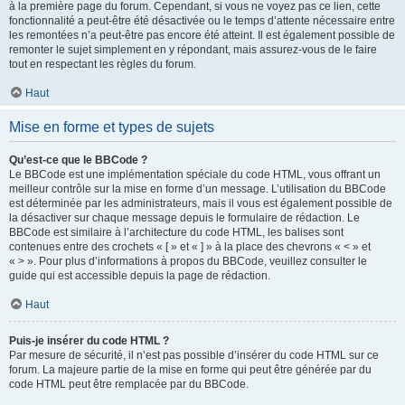
à la première page du forum. Cependant, si vous ne voyez pas ce lien, cette
fonctionnalité a peut-être été désactivée ou le temps d’attente nécessaire entre
les remontées n’a peut-être pas encore été atteint. Il est également possible de
remonter le sujet simplement en y répondant, mais assurez-vous de le faire
tout en respectant les règles du forum.
Haut
Mise en forme et types de sujets
Qu’est-ce que le BBCode ?
Le BBCode est une implémentation spéciale du code HTML, vous offrant un
meilleur contrôle sur la mise en forme d’un message. L’utilisation du BBCode
est déterminée par les administrateurs, mais il vous est également possible de
la désactiver sur chaque message depuis le formulaire de rédaction. Le
BBCode est similaire à l’architecture du code HTML, les balises sont
contenues entre des crochets « [ » et « ] » à la place des chevrons « < » et
« > ». Pour plus d’informations à propos du BBCode, veuillez consulter le
guide qui est accessible depuis la page de rédaction.
Haut
Puis-je insérer du code HTML ?
Par mesure de sécurité, il n’est pas possible d’insérer du code HTML sur ce
forum. La majeure partie de la mise en forme qui peut être générée par du
code HTML peut être remplacée par du BBCode.