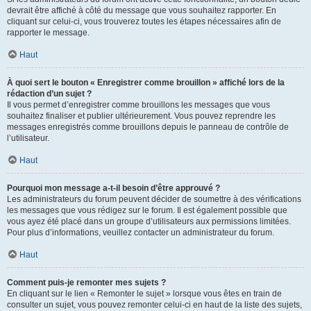
devrait être affiché à côté du message que vous souhaitez rapporter. En
cliquant sur celui-ci, vous trouverez toutes les étapes nécessaires afin de
rapporter le message.
Haut
À quoi sert le bouton « Enregistrer comme brouillon » affiché lors de la
rédaction d’un sujet ?
Il vous permet d’enregistrer comme brouillons les messages que vous
souhaitez finaliser et publier ultérieurement. Vous pouvez reprendre les
messages enregistrés comme brouillons depuis le panneau de contrôle de
l’utilisateur.
Haut
Pourquoi mon message a-t-il besoin d’être approuvé ?
Les administrateurs du forum peuvent décider de soumettre à des vérifications
les messages que vous rédigez sur le forum. Il est également possible que
vous ayez été placé dans un groupe d’utilisateurs aux permissions limitées.
Pour plus d’informations, veuillez contacter un administrateur du forum.
Haut
Comment puis-je remonter mes sujets ?
En cliquant sur le lien « Remonter le sujet » lorsque vous êtes en train de
consulter un sujet, vous pouvez remonter celui-ci en haut de la liste des sujets,