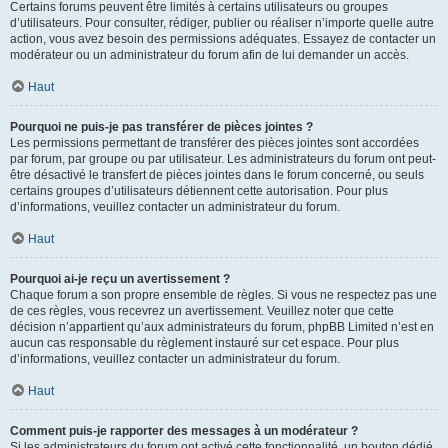
Certains forums peuvent être limités à certains utilisateurs ou groupes
d’utilisateurs. Pour consulter, rédiger, publier ou réaliser n’importe quelle autre
action, vous avez besoin des permissions adéquates. Essayez de contacter un
modérateur ou un administrateur du forum afin de lui demander un accès.
Haut
Pourquoi ne puis-je pas transférer de pièces jointes ?
Les permissions permettant de transférer des pièces jointes sont accordées
par forum, par groupe ou par utilisateur. Les administrateurs du forum ont peut-
être désactivé le transfert de pièces jointes dans le forum concerné, ou seuls
certains groupes d’utilisateurs détiennent cette autorisation. Pour plus
d’informations, veuillez contacter un administrateur du forum.
Haut
Pourquoi ai-je reçu un avertissement ?
Chaque forum a son propre ensemble de règles. Si vous ne respectez pas une
de ces règles, vous recevrez un avertissement. Veuillez noter que cette
décision n’appartient qu’aux administrateurs du forum, phpBB Limited n’est en
aucun cas responsable du règlement instauré sur cet espace. Pour plus
d’informations, veuillez contacter un administrateur du forum.
Haut
Comment puis-je rapporter des messages à un modérateur ?
Si les administrateurs du forum ont activé cette fonctionnalité, un bouton dédié