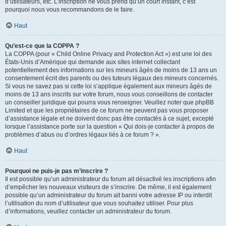
d’utilisateurs, etc. L’inscription ne vous prend qu’un court instant, c’est
pourquoi nous vous recommandons de le faire.
Haut
Qu’est-ce que la COPPA ?
La COPPA (pour « Child Online Privacy and Protection Act ») est une loi des
États-Unis d’Amérique qui demande aux sites internet collectant
potentiellement des informations sur les mineurs âgés de moins de 13 ans un
consentement écrit des parents ou des tuteurs légaux des mineurs concernés.
Si vous ne savez pas si cette loi s’applique également aux mineurs âgés de
moins de 13 ans inscrits sur votre forum, nous vous conseillons de contacter
un conseiller juridique qui pourra vous renseigner. Veuillez noter que phpBB
Limited et que les propriétaires de ce forum ne peuvent pas vous proposer
d’assistance légale et ne doivent donc pas être contactés à ce sujet, excepté
lorsque l’assistance porte sur la question « Qui dois-je contacter à propos de
problèmes d’abus ou d’ordres légaux liés à ce forum ? ».
Haut
Pourquoi ne puis-je pas m’inscrire ?
Il est possible qu’un administrateur du forum ait désactivé les inscriptions afin
d’empêcher les nouveaux visiteurs de s’inscrire. De même, il est également
possible qu’un administrateur du forum ait banni votre adresse IP ou interdit
l’utilisation du nom d’utilisateur que vous souhaitez utiliser. Pour plus
d’informations, veuillez contacter un administrateur du forum.