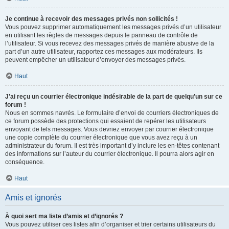
Je continue à recevoir des messages privés non sollicités !
Vous pouvez supprimer automatiquement les messages privés d’un utilisateur
en utilisant les règles de messages depuis le panneau de contrôle de
l’utilisateur. Si vous recevez des messages privés de manière abusive de la
part d’un autre utilisateur, rapportez ces messages aux modérateurs. Ils
peuvent empêcher un utilisateur d’envoyer des messages privés.
Haut
J’ai reçu un courrier électronique indésirable de la part de quelqu’un sur ce
forum !
Nous en sommes navrés. Le formulaire d’envoi de courriers électroniques de
ce forum possède des protections qui essaient de repérer les utilisateurs
envoyant de tels messages. Vous devriez envoyer par courrier électronique
une copie complète du courrier électronique que vous avez reçu à un
administrateur du forum. Il est très important d’y inclure les en-têtes contenant
des informations sur l’auteur du courrier électronique. Il pourra alors agir en
conséquence.
Haut
Amis et ignorés
À quoi sert ma liste d’amis et d’ignorés ?
Vous pouvez utiliser ces listes afin d’organiser et trier certains utilisateurs du