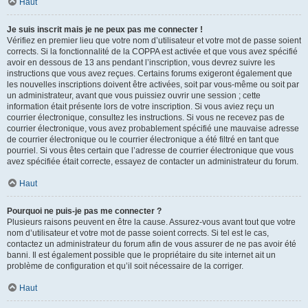
Haut
Je suis inscrit mais je ne peux pas me connecter !
Vérifiez en premier lieu que votre nom d’utilisateur et votre mot de passe soient
corrects. Si la fonctionnalité de la COPPA est activée et que vous avez spécifié
avoir en dessous de 13 ans pendant l’inscription, vous devrez suivre les
instructions que vous avez reçues. Certains forums exigeront également que
les nouvelles inscriptions doivent être activées, soit par vous-même ou soit par
un administrateur, avant que vous puissiez ouvrir une session ; cette
information était présente lors de votre inscription. Si vous aviez reçu un
courrier électronique, consultez les instructions. Si vous ne recevez pas de
courrier électronique, vous avez probablement spécifié une mauvaise adresse
de courrier électronique ou le courrier électronique a été filtré en tant que
pourriel. Si vous êtes certain que l’adresse de courrier électronique que vous
avez spécifiée était correcte, essayez de contacter un administrateur du forum.
Haut
Pourquoi ne puis-je pas me connecter ?
Plusieurs raisons peuvent en être la cause. Assurez-vous avant tout que votre
nom d’utilisateur et votre mot de passe soient corrects. Si tel est le cas,
contactez un administrateur du forum afin de vous assurer de ne pas avoir été
banni. Il est également possible que le propriétaire du site internet ait un
problème de configuration et qu’il soit nécessaire de la corriger.
Haut