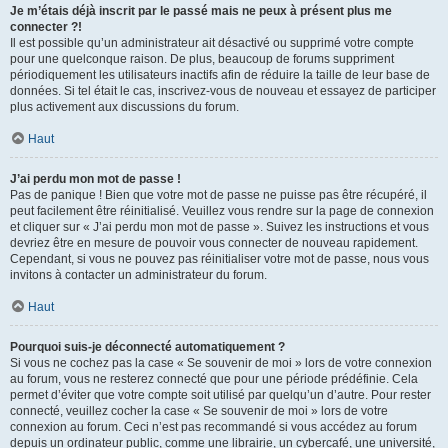
Je m’étais déjà inscrit par le passé mais ne peux à présent plus me
connecter ?!
Il est possible qu’un administrateur ait désactivé ou supprimé votre compte
pour une quelconque raison. De plus, beaucoup de forums suppriment
périodiquement les utilisateurs inactifs afin de réduire la taille de leur base de
données. Si tel était le cas, inscrivez-vous de nouveau et essayez de participer
plus activement aux discussions du forum.
Haut
J’ai perdu mon mot de passe !
Pas de panique ! Bien que votre mot de passe ne puisse pas être récupéré, il
peut facilement être réinitialisé. Veuillez vous rendre sur la page de connexion
et cliquer sur « J’ai perdu mon mot de passe ». Suivez les instructions et vous
devriez être en mesure de pouvoir vous connecter de nouveau rapidement.
Cependant, si vous ne pouvez pas réinitialiser votre mot de passe, nous vous
invitons à contacter un administrateur du forum.
Haut
Pourquoi suis-je déconnecté automatiquement ?
Si vous ne cochez pas la case « Se souvenir de moi » lors de votre connexion
au forum, vous ne resterez connecté que pour une période prédéfinie. Cela
permet d’éviter que votre compte soit utilisé par quelqu’un d’autre. Pour rester
connecté, veuillez cocher la case « Se souvenir de moi » lors de votre
connexion au forum. Ceci n’est pas recommandé si vous accédez au forum
depuis un ordinateur public, comme une librairie, un cybercafé, une université,