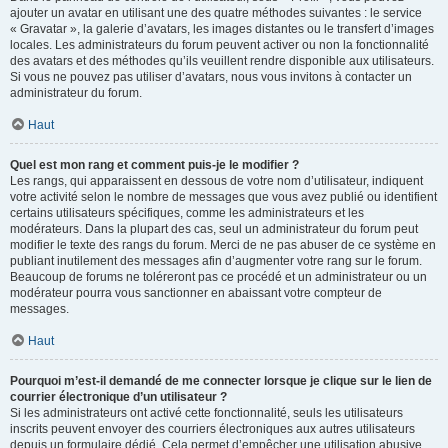
ajouter un avatar en utilisant une des quatre méthodes suivantes : le service
« Gravatar », la galerie d’avatars, les images distantes ou le transfert d’images
locales. Les administrateurs du forum peuvent activer ou non la fonctionnalité
des avatars et des méthodes qu’ils veuillent rendre disponible aux utilisateurs.
Si vous ne pouvez pas utiliser d’avatars, nous vous invitons à contacter un
administrateur du forum.
Haut
Quel est mon rang et comment puis-je le modifier ?
Les rangs, qui apparaissent en dessous de votre nom d’utilisateur, indiquent
votre activité selon le nombre de messages que vous avez publié ou identifient
certains utilisateurs spécifiques, comme les administrateurs et les
modérateurs. Dans la plupart des cas, seul un administrateur du forum peut
modifier le texte des rangs du forum. Merci de ne pas abuser de ce système en
publiant inutilement des messages afin d’augmenter votre rang sur le forum.
Beaucoup de forums ne toléreront pas ce procédé et un administrateur ou un
modérateur pourra vous sanctionner en abaissant votre compteur de
messages.
Haut
Pourquoi m’est-il demandé de me connecter lorsque je clique sur le lien de
courrier électronique d’un utilisateur ?
Si les administrateurs ont activé cette fonctionnalité, seuls les utilisateurs
inscrits peuvent envoyer des courriers électroniques aux autres utilisateurs
depuis un formulaire dédié. Cela permet d’empêcher une utilisation abusive