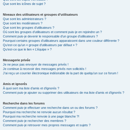
Que sont les icônes de sujet ?
Niveaux des utilisateurs et groupes d’utilisateurs
Que sont les administrateurs ?
Que sont les modérateurs ?
Que sont les groupes d’utilisateurs ?
Où sont les groupes d’utilisateurs et comment puis-je en rejoindre un ?
Comment puis-je devenir le responsable d’un groupe d’utilisateurs ?
Pourquoi certains groupes d’utilisateurs apparaissent dans une couleur différente ?
Qu’est-ce qu’un « groupe d’utilisateurs par défaut » ?
Qu’est-ce que le lien « L’équipe » ?
Messagerie privée
Je ne peux pas envoyer de messages privés !
Je continue à recevoir des messages privés non sollicités !
J’ai reçu un courrier électronique indésirable de la part de quelqu’un sur ce forum !
Amis et ignorés
À quoi sert ma liste d’amis et d’ignorés ?
Comment puis-je ajouter ou supprimer des utilisateurs de ma liste d’amis et d’ignorés ?
Recherche dans les forums
Comment puis-je effectuer une recherche dans un ou des forums ?
Pourquoi ma recherche ne renvoie aucun résultat ?
Pourquoi ma recherche renvoie à une page blanche ?!
Comment puis-je rechercher des membres ?
Comment puis-je retrouver mes propres messages et sujets ?