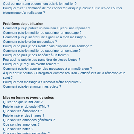
Quel est mon rang et comment puis-je le modifier ?
Pourquoi m’est-il demandé de me connecter lorsque je clique sur le lien de courrier
électronique d’un utilisateur ?
Problèmes de publication
Comment puis-je publier un nouveau sujet ou une réponse ?
Comment puis-je modifier ou supprimer un message ?
Comment puis-je insérer une signature à mon message ?
Comment puis-je créer un sondage ?
Pourquoi ne puis-je pas ajouter plus d’options à un sondage ?
Comment puis-je modifier ou supprimer un sondage ?
Pourquoi ne puis-je pas accéder à un forum ?
Pourquoi ne puis-je pas transférer de pièces jointes ?
Pourquoi ai-je reçu un avertissement ?
Comment puis-je rapporter des messages à un modérateur ?
À quoi sert le bouton « Enregistrer comme brouillon » affiché lors de la rédaction d’un
sujet ?
Pourquoi mon message a-t-il besoin d’être approuvé ?
Comment puis-je remonter mes sujets ?
Mise en forme et types de sujets
Qu’est-ce que le BBCode ?
Puis-je insérer du code HTML ?
Que sont les émoticônes ?
Puis-je insérer des images ?
Que sont les annonces générales ?
Que sont les annonces ?
Que sont les notes ?
Que sont les sujets verrouillés ?