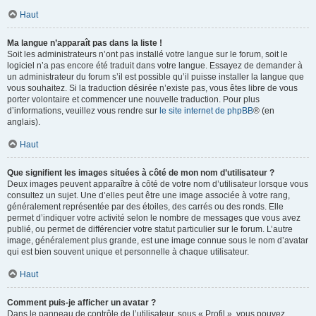
Haut
Ma langue n’apparaît pas dans la liste !
Soit les administrateurs n’ont pas installé votre langue sur le forum, soit le
logiciel n’a pas encore été traduit dans votre langue. Essayez de demander à
un administrateur du forum s’il est possible qu’il puisse installer la langue que
vous souhaitez. Si la traduction désirée n’existe pas, vous êtes libre de vous
porter volontaire et commencer une nouvelle traduction. Pour plus
d’informations, veuillez vous rendre sur
le site internet de phpBB
® (en
anglais).
Haut
Que signifient les images situées à côté de mon nom d’utilisateur ?
Deux images peuvent apparaître à côté de votre nom d’utilisateur lorsque vous
consultez un sujet. Une d’elles peut être une image associée à votre rang,
généralement représentée par des étoiles, des carrés ou des ronds. Elle
permet d’indiquer votre activité selon le nombre de messages que vous avez
publié, ou permet de différencier votre statut particulier sur le forum. L’autre
image, généralement plus grande, est une image connue sous le nom d’avatar
qui est bien souvent unique et personnelle à chaque utilisateur.
Haut
Comment puis-je afficher un avatar ?
Dans le panneau de contrôle de l’utilisateur, sous « Profil », vous pouvez