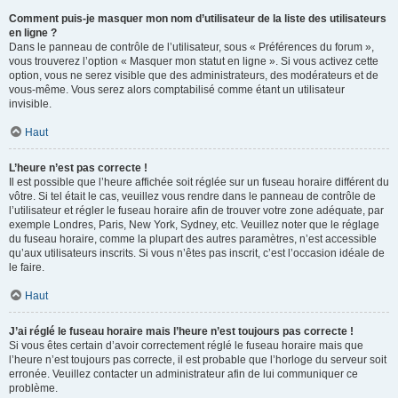
Comment puis-je masquer mon nom d’utilisateur de la liste des utilisateurs
en ligne ?
Dans le panneau de contrôle de l’utilisateur, sous « Préférences du forum »,
vous trouverez l’option « Masquer mon statut en ligne ». Si vous activez cette
option, vous ne serez visible que des administrateurs, des modérateurs et de
vous-même. Vous serez alors comptabilisé comme étant un utilisateur
invisible.
Haut
L’heure n’est pas correcte !
Il est possible que l’heure affichée soit réglée sur un fuseau horaire différent du
vôtre. Si tel était le cas, veuillez vous rendre dans le panneau de contrôle de
l’utilisateur et régler le fuseau horaire afin de trouver votre zone adéquate, par
exemple Londres, Paris, New York, Sydney, etc. Veuillez noter que le réglage
du fuseau horaire, comme la plupart des autres paramètres, n’est accessible
qu’aux utilisateurs inscrits. Si vous n’êtes pas inscrit, c’est l’occasion idéale de
le faire.
Haut
J’ai réglé le fuseau horaire mais l’heure n’est toujours pas correcte !
Si vous êtes certain d’avoir correctement réglé le fuseau horaire mais que
l’heure n’est toujours pas correcte, il est probable que l’horloge du serveur soit
erronée. Veuillez contacter un administrateur afin de lui communiquer ce
problème.