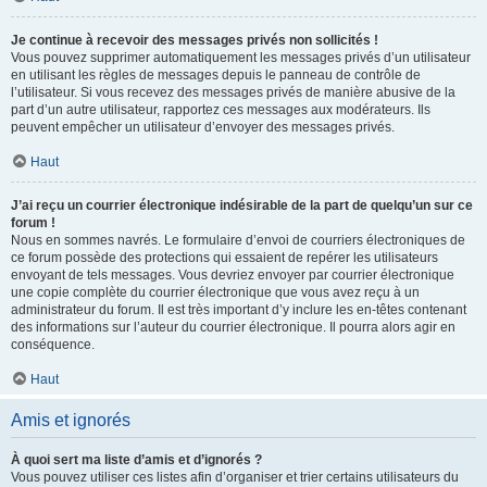
Je continue à recevoir des messages privés non sollicités !
Vous pouvez supprimer automatiquement les messages privés d’un utilisateur
en utilisant les règles de messages depuis le panneau de contrôle de
l’utilisateur. Si vous recevez des messages privés de manière abusive de la
part d’un autre utilisateur, rapportez ces messages aux modérateurs. Ils
peuvent empêcher un utilisateur d’envoyer des messages privés.
Haut
J’ai reçu un courrier électronique indésirable de la part de quelqu’un sur ce
forum !
Nous en sommes navrés. Le formulaire d’envoi de courriers électroniques de
ce forum possède des protections qui essaient de repérer les utilisateurs
envoyant de tels messages. Vous devriez envoyer par courrier électronique
une copie complète du courrier électronique que vous avez reçu à un
administrateur du forum. Il est très important d’y inclure les en-têtes contenant
des informations sur l’auteur du courrier électronique. Il pourra alors agir en
conséquence.
Haut
Amis et ignorés
À quoi sert ma liste d’amis et d’ignorés ?
Vous pouvez utiliser ces listes afin d’organiser et trier certains utilisateurs du