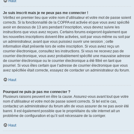
Haut
Je suis inscrit mais je ne peux pas me connecter !
Vérifiez en premier lieu que votre nom d’utilisateur et votre mot de passe soient
corrects. Si la fonctionnalité de la COPPA est activée et que vous avez spécifié
avoir en dessous de 13 ans pendant l’inscription, vous devrez suivre les
instructions que vous avez reçues. Certains forums exigeront également que
les nouvelles inscriptions doivent être activées, soit par vous-même ou soit par
un administrateur, avant que vous puissiez ouvrir une session ; cette
information était présente lors de votre inscription. Si vous aviez reçu un
courrier électronique, consultez les instructions. Si vous ne recevez pas de
courrier électronique, vous avez probablement spécifié une mauvaise adresse
de courrier électronique ou le courrier électronique a été filtré en tant que
pourriel. Si vous êtes certain que l’adresse de courrier électronique que vous
avez spécifiée était correcte, essayez de contacter un administrateur du forum.
Haut
Pourquoi ne puis-je pas me connecter ?
Plusieurs raisons peuvent en être la cause. Assurez-vous avant tout que votre
nom d’utilisateur et votre mot de passe soient corrects. Si tel est le cas,
contactez un administrateur du forum afin de vous assurer de ne pas avoir été
banni. Il est également possible que le propriétaire du site internet ait un
problème de configuration et qu’il soit nécessaire de la corriger.
Haut