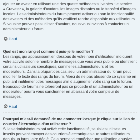
ajouter un avatar en utilisant une des quatre méthodes suivantes : le service
« Gravatar », la galerie d’avatars, les images distantes ou le transfert d’images
locales. Les administrateurs du forum peuvent activer ou non la fonctionnalité
des avatars et des méthodes qu’ils veuillent rendre disponible aux utilisateurs.
Si vous ne pouvez pas utiliser d’avatars, nous vous invitons à contacter un
administrateur du forum.
Haut
Quel est mon rang et comment puis-je le modifier ?
Les rangs, qui apparaissent en dessous de votre nom d’utilisateur, indiquent
votre activité selon le nombre de messages que vous avez publié ou identifient
certains utilisateurs spécifiques, comme les administrateurs et les
modérateurs. Dans la plupart des cas, seul un administrateur du forum peut
modifier le texte des rangs du forum. Merci de ne pas abuser de ce système en
publiant inutilement des messages afin d’augmenter votre rang sur le forum.
Beaucoup de forums ne toléreront pas ce procédé et un administrateur ou un
modérateur pourra vous sanctionner en abaissant votre compteur de
messages.
Haut
Pourquoi m’est-il demandé de me connecter lorsque je clique sur le lien de
courrier électronique d’un utilisateur ?
Si les administrateurs ont activé cette fonctionnalité, seuls les utilisateurs
inscrits peuvent envoyer des courriers électroniques aux autres utilisateurs
depuis un formulaire dédié. Cela permet d’empêcher une utilisation abusive