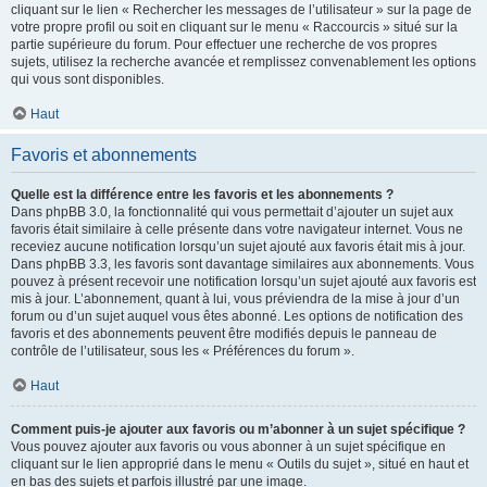
cliquant sur le lien « Rechercher les messages de l’utilisateur » sur la page de
votre propre profil ou soit en cliquant sur le menu « Raccourcis » situé sur la
partie supérieure du forum. Pour effectuer une recherche de vos propres
sujets, utilisez la recherche avancée et remplissez convenablement les options
qui vous sont disponibles.
Haut
Favoris et abonnements
Quelle est la différence entre les favoris et les abonnements ?
Dans phpBB 3.0, la fonctionnalité qui vous permettait d’ajouter un sujet aux
favoris était similaire à celle présente dans votre navigateur internet. Vous ne
receviez aucune notification lorsqu’un sujet ajouté aux favoris était mis à jour.
Dans phpBB 3.3, les favoris sont davantage similaires aux abonnements. Vous
pouvez à présent recevoir une notification lorsqu’un sujet ajouté aux favoris est
mis à jour. L’abonnement, quant à lui, vous préviendra de la mise à jour d’un
forum ou d’un sujet auquel vous êtes abonné. Les options de notification des
favoris et des abonnements peuvent être modifiés depuis le panneau de
contrôle de l’utilisateur, sous les « Préférences du forum ».
Haut
Comment puis-je ajouter aux favoris ou m’abonner à un sujet spécifique ?
Vous pouvez ajouter aux favoris ou vous abonner à un sujet spécifique en
cliquant sur le lien approprié dans le menu « Outils du sujet », situé en haut et
en bas des sujets et parfois illustré par une image.