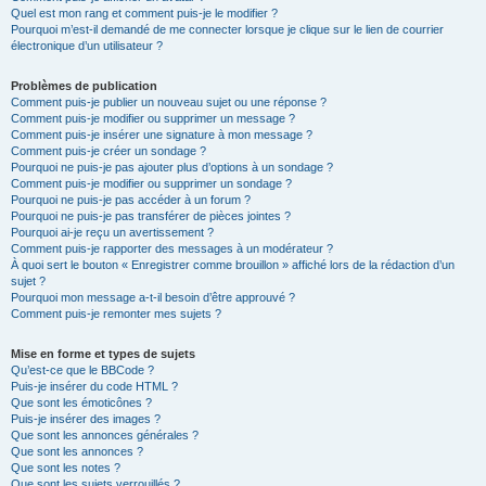
Quel est mon rang et comment puis-je le modifier ?
Pourquoi m’est-il demandé de me connecter lorsque je clique sur le lien de courrier
électronique d’un utilisateur ?
Problèmes de publication
Comment puis-je publier un nouveau sujet ou une réponse ?
Comment puis-je modifier ou supprimer un message ?
Comment puis-je insérer une signature à mon message ?
Comment puis-je créer un sondage ?
Pourquoi ne puis-je pas ajouter plus d’options à un sondage ?
Comment puis-je modifier ou supprimer un sondage ?
Pourquoi ne puis-je pas accéder à un forum ?
Pourquoi ne puis-je pas transférer de pièces jointes ?
Pourquoi ai-je reçu un avertissement ?
Comment puis-je rapporter des messages à un modérateur ?
À quoi sert le bouton « Enregistrer comme brouillon » affiché lors de la rédaction d’un
sujet ?
Pourquoi mon message a-t-il besoin d’être approuvé ?
Comment puis-je remonter mes sujets ?
Mise en forme et types de sujets
Qu’est-ce que le BBCode ?
Puis-je insérer du code HTML ?
Que sont les émoticônes ?
Puis-je insérer des images ?
Que sont les annonces générales ?
Que sont les annonces ?
Que sont les notes ?
Que sont les sujets verrouillés ?