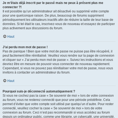
Je m’étais déjà inscrit par le passé mais ne peux à présent plus me
connecter ?!
Il est possible qu’un administrateur ait désactivé ou supprimé votre compte
pour une quelconque raison. De plus, beaucoup de forums suppriment
périodiquement les utilisateurs inactifs afin de réduire la taille de leur base de
données. Si tel était le cas, inscrivez-vous de nouveau et essayez de participer
plus activement aux discussions du forum.
Haut
J’ai perdu mon mot de passe !
Pas de panique ! Bien que votre mot de passe ne puisse pas être récupéré, il
peut facilement être réinitialisé. Veuillez vous rendre sur la page de connexion
et cliquer sur « J’ai perdu mon mot de passe ». Suivez les instructions et vous
devriez être en mesure de pouvoir vous connecter de nouveau rapidement.
Cependant, si vous ne pouvez pas réinitialiser votre mot de passe, nous vous
invitons à contacter un administrateur du forum.
Haut
Pourquoi suis-je déconnecté automatiquement ?
Si vous ne cochez pas la case « Se souvenir de moi » lors de votre connexion
au forum, vous ne resterez connecté que pour une période prédéfinie. Cela
permet d’éviter que votre compte soit utilisé par quelqu’un d’autre. Pour rester
connecté, veuillez cocher la case « Se souvenir de moi » lors de votre
connexion au forum. Ceci n’est pas recommandé si vous accédez au forum
depuis un ordinateur public, comme une librairie, un cybercafé, une université,