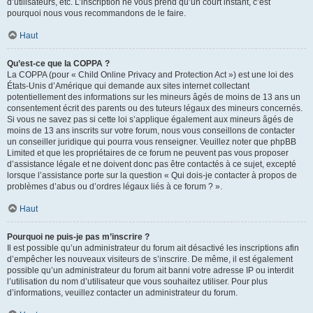
d’utilisateurs, etc. L’inscription ne vous prend qu’un court instant, c’est
pourquoi nous vous recommandons de le faire.
Haut
Qu’est-ce que la COPPA ?
La COPPA (pour « Child Online Privacy and Protection Act ») est une loi des
États-Unis d’Amérique qui demande aux sites internet collectant
potentiellement des informations sur les mineurs âgés de moins de 13 ans un
consentement écrit des parents ou des tuteurs légaux des mineurs concernés.
Si vous ne savez pas si cette loi s’applique également aux mineurs âgés de
moins de 13 ans inscrits sur votre forum, nous vous conseillons de contacter
un conseiller juridique qui pourra vous renseigner. Veuillez noter que phpBB
Limited et que les propriétaires de ce forum ne peuvent pas vous proposer
d’assistance légale et ne doivent donc pas être contactés à ce sujet, excepté
lorsque l’assistance porte sur la question « Qui dois-je contacter à propos de
problèmes d’abus ou d’ordres légaux liés à ce forum ? ».
Haut
Pourquoi ne puis-je pas m’inscrire ?
Il est possible qu’un administrateur du forum ait désactivé les inscriptions afin
d’empêcher les nouveaux visiteurs de s’inscrire. De même, il est également
possible qu’un administrateur du forum ait banni votre adresse IP ou interdit
l’utilisation du nom d’utilisateur que vous souhaitez utiliser. Pour plus
d’informations, veuillez contacter un administrateur du forum.