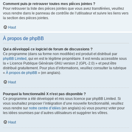
Comment puis-je retrouver toutes mes pièces jointes ?
Pour retrouver la liste des pièces jointes que vous avez transférées, veuillez
vous rendre dans le panneau de contrôle de l’utilisateur et suivre les liens vers
la section des pièces jointes.
Haut
À propos de phpBB
Qui a développé ce logiciel de forum de discussions ?
Ce programme (dans sa forme non modifiée) est produit et distribué par
phpBB Limited
, qui en est le légitime propriétaire. Il est rendu accessible sous
la « Licence Publique Générale GNU version 2 (GPL-2.0) » et peut être
distribué gratuitement. Pour plus d’informations, veuillez consulter la rubrique
«
À propos de phpBB
» (en anglais).
Haut
Pourquoi la fonctionnalité X n’est pas disponible ?
Ce programme a été développé et mis sous licence par phpBB Limited. Si
vous souhaitez proposer l’intégration d’une nouvelle fonctionnalité, veuillez
vous rendre sur
notre centre d’idées
(en anglais) où vous pourrez voter pour
les idées soumises par d’autres utilisateurs et suggérer les vôtres.
Haut