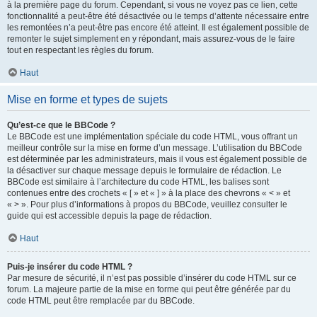
à la première page du forum. Cependant, si vous ne voyez pas ce lien, cette
fonctionnalité a peut-être été désactivée ou le temps d’attente nécessaire entre
les remontées n’a peut-être pas encore été atteint. Il est également possible de
remonter le sujet simplement en y répondant, mais assurez-vous de le faire
tout en respectant les règles du forum.
Haut
Mise en forme et types de sujets
Qu’est-ce que le BBCode ?
Le BBCode est une implémentation spéciale du code HTML, vous offrant un
meilleur contrôle sur la mise en forme d’un message. L’utilisation du BBCode
est déterminée par les administrateurs, mais il vous est également possible de
la désactiver sur chaque message depuis le formulaire de rédaction. Le
BBCode est similaire à l’architecture du code HTML, les balises sont
contenues entre des crochets « [ » et « ] » à la place des chevrons « < » et
« > ». Pour plus d’informations à propos du BBCode, veuillez consulter le
guide qui est accessible depuis la page de rédaction.
Haut
Puis-je insérer du code HTML ?
Par mesure de sécurité, il n’est pas possible d’insérer du code HTML sur ce
forum. La majeure partie de la mise en forme qui peut être générée par du
code HTML peut être remplacée par du BBCode.