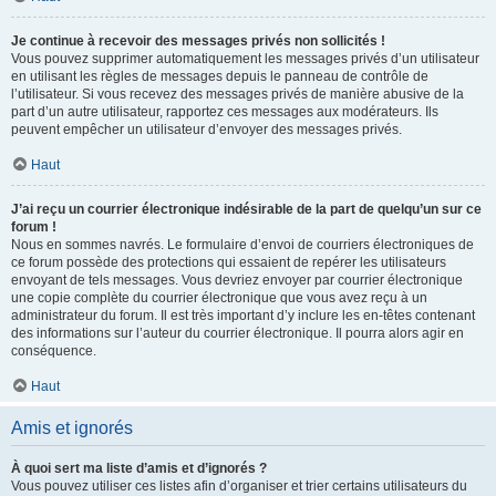
Je continue à recevoir des messages privés non sollicités !
Vous pouvez supprimer automatiquement les messages privés d’un utilisateur
en utilisant les règles de messages depuis le panneau de contrôle de
l’utilisateur. Si vous recevez des messages privés de manière abusive de la
part d’un autre utilisateur, rapportez ces messages aux modérateurs. Ils
peuvent empêcher un utilisateur d’envoyer des messages privés.
Haut
J’ai reçu un courrier électronique indésirable de la part de quelqu’un sur ce
forum !
Nous en sommes navrés. Le formulaire d’envoi de courriers électroniques de
ce forum possède des protections qui essaient de repérer les utilisateurs
envoyant de tels messages. Vous devriez envoyer par courrier électronique
une copie complète du courrier électronique que vous avez reçu à un
administrateur du forum. Il est très important d’y inclure les en-têtes contenant
des informations sur l’auteur du courrier électronique. Il pourra alors agir en
conséquence.
Haut
Amis et ignorés
À quoi sert ma liste d’amis et d’ignorés ?
Vous pouvez utiliser ces listes afin d’organiser et trier certains utilisateurs du