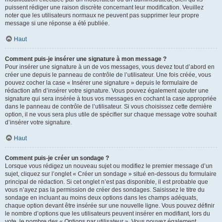
puissent rédiger une raison discrète concernant leur modification. Veuillez
noter que les utilisateurs normaux ne peuvent pas supprimer leur propre
message si une réponse a été publiée.
Haut
Comment puis-je insérer une signature à mon message ?
Pour insérer une signature à un de vos messages, vous devez tout d’abord en
créer une depuis le panneau de contrôle de l’utilisateur. Une fois créée, vous
pouvez cocher la case « Insérer une signature » depuis le formulaire de
rédaction afin d’insérer votre signature. Vous pouvez également ajouter une
signature qui sera insérée à tous vos messages en cochant la case appropriée
dans le panneau de contrôle de l’utilisateur. Si vous choisissez cette dernière
option, il ne vous sera plus utile de spécifier sur chaque message votre souhait
d’insérer votre signature.
Haut
Comment puis-je créer un sondage ?
Lorsque vous rédigez un nouveau sujet ou modifiez le premier message d’un
sujet, cliquez sur l’onglet « Créer un sondage » situé en-dessous du formulaire
principal de rédaction. Si cet onglet n’est pas disponible, il est probable que
vous n’ayez pas la permission de créer des sondages. Saisissez le titre du
sondage en incluant au moins deux options dans les champs adéquats,
chaque option devant être insérée sur une nouvelle ligne. Vous pouvez définir
le nombre d’options que les utilisateurs peuvent insérer en modifiant, lors du
vote, le nombre des « Options par utilisateur ». Vous pouvez également