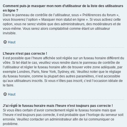
Comment puis-je masquer mon nom d’utilisateur de la liste des utilisateurs
en ligne ?
Dans le panneau de contrôle de l’utilisateur, sous « Préférences du forum »,
vous trouverez l’option « Masquer mon statut en ligne ». Si vous activez cette
option, vous ne serez visible que des administrateurs, des modérateurs et de
vous-même. Vous serez alors comptabilisé comme étant un utilisateur
invisible.
Haut
L’heure n’est pas correcte !
Il est possible que l’heure affichée soit réglée sur un fuseau horaire différent du
vôtre. Si tel était le cas, veuillez vous rendre dans le panneau de contrôle de
l’utilisateur et régler le fuseau horaire afin de trouver votre zone adéquate, par
exemple Londres, Paris, New York, Sydney, etc. Veuillez noter que le réglage
du fuseau horaire, comme la plupart des autres paramètres, n’est accessible
qu’aux utilisateurs inscrits. Si vous n’êtes pas inscrit, c’est l’occasion idéale de
le faire.
Haut
J’ai réglé le fuseau horaire mais l’heure n’est toujours pas correcte !
Si vous êtes certain d’avoir correctement réglé le fuseau horaire mais que
l’heure n’est toujours pas correcte, il est probable que l’horloge du serveur soit
erronée. Veuillez contacter un administrateur afin de lui communiquer ce
problème.