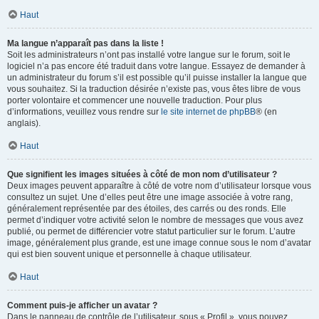
Haut
Ma langue n’apparaît pas dans la liste !
Soit les administrateurs n’ont pas installé votre langue sur le forum, soit le
logiciel n’a pas encore été traduit dans votre langue. Essayez de demander à
un administrateur du forum s’il est possible qu’il puisse installer la langue que
vous souhaitez. Si la traduction désirée n’existe pas, vous êtes libre de vous
porter volontaire et commencer une nouvelle traduction. Pour plus
d’informations, veuillez vous rendre sur
le site internet de phpBB
® (en
anglais).
Haut
Que signifient les images situées à côté de mon nom d’utilisateur ?
Deux images peuvent apparaître à côté de votre nom d’utilisateur lorsque vous
consultez un sujet. Une d’elles peut être une image associée à votre rang,
généralement représentée par des étoiles, des carrés ou des ronds. Elle
permet d’indiquer votre activité selon le nombre de messages que vous avez
publié, ou permet de différencier votre statut particulier sur le forum. L’autre
image, généralement plus grande, est une image connue sous le nom d’avatar
qui est bien souvent unique et personnelle à chaque utilisateur.
Haut
Comment puis-je afficher un avatar ?
Dans le panneau de contrôle de l’utilisateur, sous « Profil », vous pouvez