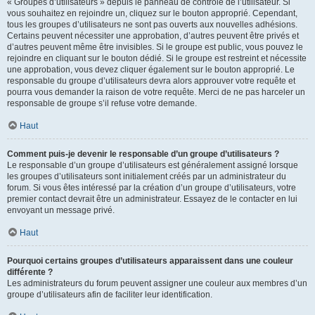
« Groupes d’utilisateurs » depuis le panneau de contrôle de l’utilisateur. Si
vous souhaitez en rejoindre un, cliquez sur le bouton approprié. Cependant,
tous les groupes d’utilisateurs ne sont pas ouverts aux nouvelles adhésions.
Certains peuvent nécessiter une approbation, d’autres peuvent être privés et
d’autres peuvent même être invisibles. Si le groupe est public, vous pouvez le
rejoindre en cliquant sur le bouton dédié. Si le groupe est restreint et nécessite
une approbation, vous devez cliquer également sur le bouton approprié. Le
responsable du groupe d’utilisateurs devra alors approuver votre requête et
pourra vous demander la raison de votre requête. Merci de ne pas harceler un
responsable de groupe s’il refuse votre demande.
Haut
Comment puis-je devenir le responsable d’un groupe d’utilisateurs ?
Le responsable d’un groupe d’utilisateurs est généralement assigné lorsque
les groupes d’utilisateurs sont initialement créés par un administrateur du
forum. Si vous êtes intéressé par la création d’un groupe d’utilisateurs, votre
premier contact devrait être un administrateur. Essayez de le contacter en lui
envoyant un message privé.
Haut
Pourquoi certains groupes d’utilisateurs apparaissent dans une couleur
différente ?
Les administrateurs du forum peuvent assigner une couleur aux membres d’un
groupe d’utilisateurs afin de faciliter leur identification.