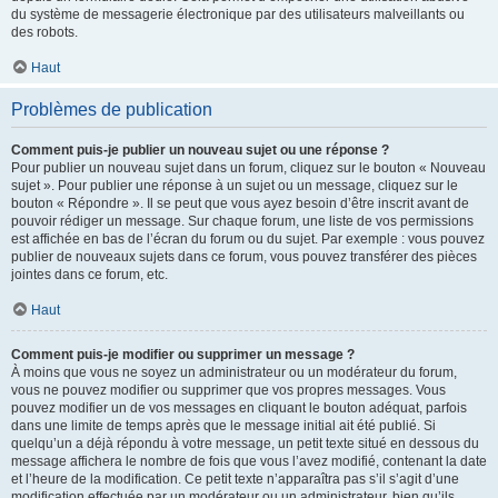
du système de messagerie électronique par des utilisateurs malveillants ou
des robots.
Haut
Problèmes de publication
Comment puis-je publier un nouveau sujet ou une réponse ?
Pour publier un nouveau sujet dans un forum, cliquez sur le bouton « Nouveau
sujet ». Pour publier une réponse à un sujet ou un message, cliquez sur le
bouton « Répondre ». Il se peut que vous ayez besoin d’être inscrit avant de
pouvoir rédiger un message. Sur chaque forum, une liste de vos permissions
est affichée en bas de l’écran du forum ou du sujet. Par exemple : vous pouvez
publier de nouveaux sujets dans ce forum, vous pouvez transférer des pièces
jointes dans ce forum, etc.
Haut
Comment puis-je modifier ou supprimer un message ?
À moins que vous ne soyez un administrateur ou un modérateur du forum,
vous ne pouvez modifier ou supprimer que vos propres messages. Vous
pouvez modifier un de vos messages en cliquant le bouton adéquat, parfois
dans une limite de temps après que le message initial ait été publié. Si
quelqu’un a déjà répondu à votre message, un petit texte situé en dessous du
message affichera le nombre de fois que vous l’avez modifié, contenant la date
et l’heure de la modification. Ce petit texte n’apparaîtra pas s’il s’agit d’une
modification effectuée par un modérateur ou un administrateur, bien qu’ils