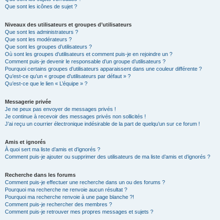
Que sont les icônes de sujet ?
Niveaux des utilisateurs et groupes d’utilisateurs
Que sont les administrateurs ?
Que sont les modérateurs ?
Que sont les groupes d’utilisateurs ?
Où sont les groupes d’utilisateurs et comment puis-je en rejoindre un ?
Comment puis-je devenir le responsable d’un groupe d’utilisateurs ?
Pourquoi certains groupes d’utilisateurs apparaissent dans une couleur différente ?
Qu’est-ce qu’un « groupe d’utilisateurs par défaut » ?
Qu’est-ce que le lien « L’équipe » ?
Messagerie privée
Je ne peux pas envoyer de messages privés !
Je continue à recevoir des messages privés non sollicités !
J’ai reçu un courrier électronique indésirable de la part de quelqu’un sur ce forum !
Amis et ignorés
À quoi sert ma liste d’amis et d’ignorés ?
Comment puis-je ajouter ou supprimer des utilisateurs de ma liste d’amis et d’ignorés ?
Recherche dans les forums
Comment puis-je effectuer une recherche dans un ou des forums ?
Pourquoi ma recherche ne renvoie aucun résultat ?
Pourquoi ma recherche renvoie à une page blanche ?!
Comment puis-je rechercher des membres ?
Comment puis-je retrouver mes propres messages et sujets ?