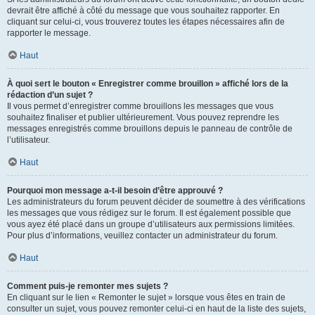
devrait être affiché à côté du message que vous souhaitez rapporter. En
cliquant sur celui-ci, vous trouverez toutes les étapes nécessaires afin de
rapporter le message.
Haut
À quoi sert le bouton « Enregistrer comme brouillon » affiché lors de la
rédaction d’un sujet ?
Il vous permet d’enregistrer comme brouillons les messages que vous
souhaitez finaliser et publier ultérieurement. Vous pouvez reprendre les
messages enregistrés comme brouillons depuis le panneau de contrôle de
l’utilisateur.
Haut
Pourquoi mon message a-t-il besoin d’être approuvé ?
Les administrateurs du forum peuvent décider de soumettre à des vérifications
les messages que vous rédigez sur le forum. Il est également possible que
vous ayez été placé dans un groupe d’utilisateurs aux permissions limitées.
Pour plus d’informations, veuillez contacter un administrateur du forum.
Haut
Comment puis-je remonter mes sujets ?
En cliquant sur le lien « Remonter le sujet » lorsque vous êtes en train de
consulter un sujet, vous pouvez remonter celui-ci en haut de la liste des sujets,