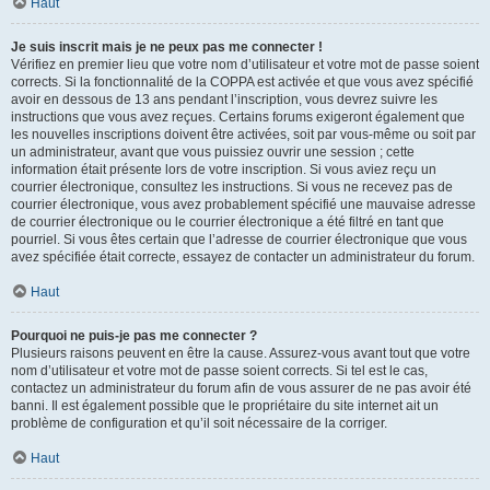
Haut
Je suis inscrit mais je ne peux pas me connecter !
Vérifiez en premier lieu que votre nom d’utilisateur et votre mot de passe soient
corrects. Si la fonctionnalité de la COPPA est activée et que vous avez spécifié
avoir en dessous de 13 ans pendant l’inscription, vous devrez suivre les
instructions que vous avez reçues. Certains forums exigeront également que
les nouvelles inscriptions doivent être activées, soit par vous-même ou soit par
un administrateur, avant que vous puissiez ouvrir une session ; cette
information était présente lors de votre inscription. Si vous aviez reçu un
courrier électronique, consultez les instructions. Si vous ne recevez pas de
courrier électronique, vous avez probablement spécifié une mauvaise adresse
de courrier électronique ou le courrier électronique a été filtré en tant que
pourriel. Si vous êtes certain que l’adresse de courrier électronique que vous
avez spécifiée était correcte, essayez de contacter un administrateur du forum.
Haut
Pourquoi ne puis-je pas me connecter ?
Plusieurs raisons peuvent en être la cause. Assurez-vous avant tout que votre
nom d’utilisateur et votre mot de passe soient corrects. Si tel est le cas,
contactez un administrateur du forum afin de vous assurer de ne pas avoir été
banni. Il est également possible que le propriétaire du site internet ait un
problème de configuration et qu’il soit nécessaire de la corriger.
Haut