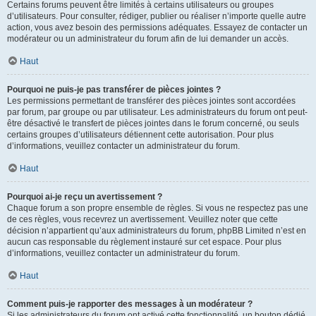
Certains forums peuvent être limités à certains utilisateurs ou groupes
d’utilisateurs. Pour consulter, rédiger, publier ou réaliser n’importe quelle autre
action, vous avez besoin des permissions adéquates. Essayez de contacter un
modérateur ou un administrateur du forum afin de lui demander un accès.
Haut
Pourquoi ne puis-je pas transférer de pièces jointes ?
Les permissions permettant de transférer des pièces jointes sont accordées
par forum, par groupe ou par utilisateur. Les administrateurs du forum ont peut-
être désactivé le transfert de pièces jointes dans le forum concerné, ou seuls
certains groupes d’utilisateurs détiennent cette autorisation. Pour plus
d’informations, veuillez contacter un administrateur du forum.
Haut
Pourquoi ai-je reçu un avertissement ?
Chaque forum a son propre ensemble de règles. Si vous ne respectez pas une
de ces règles, vous recevrez un avertissement. Veuillez noter que cette
décision n’appartient qu’aux administrateurs du forum, phpBB Limited n’est en
aucun cas responsable du règlement instauré sur cet espace. Pour plus
d’informations, veuillez contacter un administrateur du forum.
Haut
Comment puis-je rapporter des messages à un modérateur ?
Si les administrateurs du forum ont activé cette fonctionnalité, un bouton dédié