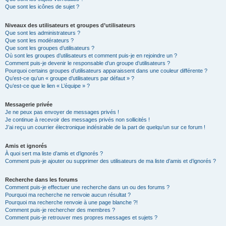
Que sont les icônes de sujet ?
Niveaux des utilisateurs et groupes d’utilisateurs
Que sont les administrateurs ?
Que sont les modérateurs ?
Que sont les groupes d’utilisateurs ?
Où sont les groupes d’utilisateurs et comment puis-je en rejoindre un ?
Comment puis-je devenir le responsable d’un groupe d’utilisateurs ?
Pourquoi certains groupes d’utilisateurs apparaissent dans une couleur différente ?
Qu’est-ce qu’un « groupe d’utilisateurs par défaut » ?
Qu’est-ce que le lien « L’équipe » ?
Messagerie privée
Je ne peux pas envoyer de messages privés !
Je continue à recevoir des messages privés non sollicités !
J’ai reçu un courrier électronique indésirable de la part de quelqu’un sur ce forum !
Amis et ignorés
À quoi sert ma liste d’amis et d’ignorés ?
Comment puis-je ajouter ou supprimer des utilisateurs de ma liste d’amis et d’ignorés ?
Recherche dans les forums
Comment puis-je effectuer une recherche dans un ou des forums ?
Pourquoi ma recherche ne renvoie aucun résultat ?
Pourquoi ma recherche renvoie à une page blanche ?!
Comment puis-je rechercher des membres ?
Comment puis-je retrouver mes propres messages et sujets ?