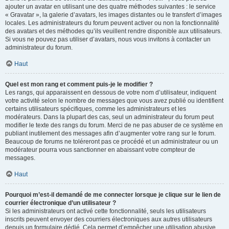
ajouter un avatar en utilisant une des quatre méthodes suivantes : le service
« Gravatar », la galerie d’avatars, les images distantes ou le transfert d’images
locales. Les administrateurs du forum peuvent activer ou non la fonctionnalité
des avatars et des méthodes qu’ils veuillent rendre disponible aux utilisateurs.
Si vous ne pouvez pas utiliser d’avatars, nous vous invitons à contacter un
administrateur du forum.
Haut
Quel est mon rang et comment puis-je le modifier ?
Les rangs, qui apparaissent en dessous de votre nom d’utilisateur, indiquent
votre activité selon le nombre de messages que vous avez publié ou identifient
certains utilisateurs spécifiques, comme les administrateurs et les
modérateurs. Dans la plupart des cas, seul un administrateur du forum peut
modifier le texte des rangs du forum. Merci de ne pas abuser de ce système en
publiant inutilement des messages afin d’augmenter votre rang sur le forum.
Beaucoup de forums ne toléreront pas ce procédé et un administrateur ou un
modérateur pourra vous sanctionner en abaissant votre compteur de
messages.
Haut
Pourquoi m’est-il demandé de me connecter lorsque je clique sur le lien de
courrier électronique d’un utilisateur ?
Si les administrateurs ont activé cette fonctionnalité, seuls les utilisateurs
inscrits peuvent envoyer des courriers électroniques aux autres utilisateurs
depuis un formulaire dédié. Cela permet d’empêcher une utilisation abusive