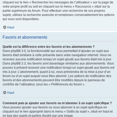
cliquant sur le lien « Rechercher les messages de l’utilisateur » sur la page de
votre propre profil ou soit en cliquant sur le menu « Raccourcis » situé sur la
partie supérieure du forum. Pour effectuer une recherche de vos propres
sujets, utilisez la recherche avancée et remplissez convenablement les options
qui vous sont disponibles.
Haut
Favoris et abonnements
Quelle est la différence entre les favoris et les abonnements ?
Dans phpBB 3.0, la fonctionnalité qui vous permettait d’ajouter un sujet aux
favoris était similaire à celle présente dans votre navigateur internet. Vous ne
receviez aucune notification lorsqu’un sujet ajouté aux favoris était mis à jour.
Dans phpBB 3.3, les favoris sont davantage similaires aux abonnements. Vous
pouvez à présent recevoir une notification lorsqu’un sujet ajouté aux favoris est
mis à jour. L’abonnement, quant à lui, vous préviendra de la mise à jour d’un
forum ou d’un sujet auquel vous êtes abonné. Les options de notification des
favoris et des abonnements peuvent être modifiés depuis le panneau de
contrôle de l’utilisateur, sous les « Préférences du forum ».
Haut
Comment puis-je ajouter aux favoris ou m’abonner à un sujet spécifique ?
Vous pouvez ajouter aux favoris ou vous abonner à un sujet spécifique en
cliquant sur le lien approprié dans le menu « Outils du sujet », situé en haut et
en bas des sujets et parfois illustré par une image.