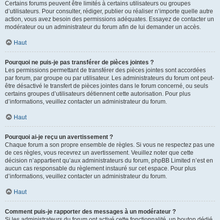
Certains forums peuvent être limités à certains utilisateurs ou groupes
d’utilisateurs. Pour consulter, rédiger, publier ou réaliser n’importe quelle autre
action, vous avez besoin des permissions adéquates. Essayez de contacter un
modérateur ou un administrateur du forum afin de lui demander un accès.
Haut
Pourquoi ne puis-je pas transférer de pièces jointes ?
Les permissions permettant de transférer des pièces jointes sont accordées
par forum, par groupe ou par utilisateur. Les administrateurs du forum ont peut-
être désactivé le transfert de pièces jointes dans le forum concerné, ou seuls
certains groupes d’utilisateurs détiennent cette autorisation. Pour plus
d’informations, veuillez contacter un administrateur du forum.
Haut
Pourquoi ai-je reçu un avertissement ?
Chaque forum a son propre ensemble de règles. Si vous ne respectez pas une
de ces règles, vous recevrez un avertissement. Veuillez noter que cette
décision n’appartient qu’aux administrateurs du forum, phpBB Limited n’est en
aucun cas responsable du règlement instauré sur cet espace. Pour plus
d’informations, veuillez contacter un administrateur du forum.
Haut
Comment puis-je rapporter des messages à un modérateur ?
Si les administrateurs du forum ont activé cette fonctionnalité, un bouton dédié