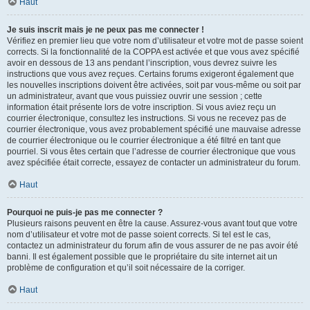
Haut
Je suis inscrit mais je ne peux pas me connecter !
Vérifiez en premier lieu que votre nom d’utilisateur et votre mot de passe soient
corrects. Si la fonctionnalité de la COPPA est activée et que vous avez spécifié
avoir en dessous de 13 ans pendant l’inscription, vous devrez suivre les
instructions que vous avez reçues. Certains forums exigeront également que
les nouvelles inscriptions doivent être activées, soit par vous-même ou soit par
un administrateur, avant que vous puissiez ouvrir une session ; cette
information était présente lors de votre inscription. Si vous aviez reçu un
courrier électronique, consultez les instructions. Si vous ne recevez pas de
courrier électronique, vous avez probablement spécifié une mauvaise adresse
de courrier électronique ou le courrier électronique a été filtré en tant que
pourriel. Si vous êtes certain que l’adresse de courrier électronique que vous
avez spécifiée était correcte, essayez de contacter un administrateur du forum.
Haut
Pourquoi ne puis-je pas me connecter ?
Plusieurs raisons peuvent en être la cause. Assurez-vous avant tout que votre
nom d’utilisateur et votre mot de passe soient corrects. Si tel est le cas,
contactez un administrateur du forum afin de vous assurer de ne pas avoir été
banni. Il est également possible que le propriétaire du site internet ait un
problème de configuration et qu’il soit nécessaire de la corriger.
Haut