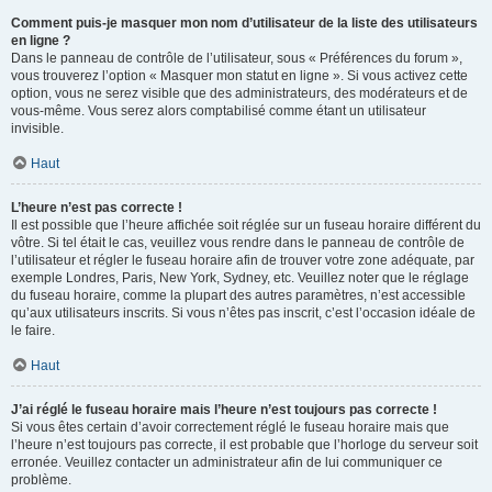
Comment puis-je masquer mon nom d’utilisateur de la liste des utilisateurs
en ligne ?
Dans le panneau de contrôle de l’utilisateur, sous « Préférences du forum »,
vous trouverez l’option « Masquer mon statut en ligne ». Si vous activez cette
option, vous ne serez visible que des administrateurs, des modérateurs et de
vous-même. Vous serez alors comptabilisé comme étant un utilisateur
invisible.
Haut
L’heure n’est pas correcte !
Il est possible que l’heure affichée soit réglée sur un fuseau horaire différent du
vôtre. Si tel était le cas, veuillez vous rendre dans le panneau de contrôle de
l’utilisateur et régler le fuseau horaire afin de trouver votre zone adéquate, par
exemple Londres, Paris, New York, Sydney, etc. Veuillez noter que le réglage
du fuseau horaire, comme la plupart des autres paramètres, n’est accessible
qu’aux utilisateurs inscrits. Si vous n’êtes pas inscrit, c’est l’occasion idéale de
le faire.
Haut
J’ai réglé le fuseau horaire mais l’heure n’est toujours pas correcte !
Si vous êtes certain d’avoir correctement réglé le fuseau horaire mais que
l’heure n’est toujours pas correcte, il est probable que l’horloge du serveur soit
erronée. Veuillez contacter un administrateur afin de lui communiquer ce
problème.