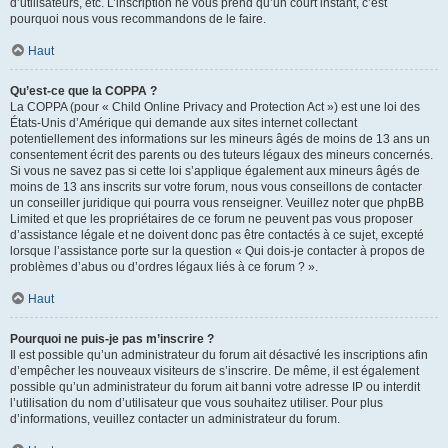
d’utilisateurs, etc. L’inscription ne vous prend qu’un court instant, c’est
pourquoi nous vous recommandons de le faire.
Haut
Qu’est-ce que la COPPA ?
La COPPA (pour « Child Online Privacy and Protection Act ») est une loi des
États-Unis d’Amérique qui demande aux sites internet collectant
potentiellement des informations sur les mineurs âgés de moins de 13 ans un
consentement écrit des parents ou des tuteurs légaux des mineurs concernés.
Si vous ne savez pas si cette loi s’applique également aux mineurs âgés de
moins de 13 ans inscrits sur votre forum, nous vous conseillons de contacter
un conseiller juridique qui pourra vous renseigner. Veuillez noter que phpBB
Limited et que les propriétaires de ce forum ne peuvent pas vous proposer
d’assistance légale et ne doivent donc pas être contactés à ce sujet, excepté
lorsque l’assistance porte sur la question « Qui dois-je contacter à propos de
problèmes d’abus ou d’ordres légaux liés à ce forum ? ».
Haut
Pourquoi ne puis-je pas m’inscrire ?
Il est possible qu’un administrateur du forum ait désactivé les inscriptions afin
d’empêcher les nouveaux visiteurs de s’inscrire. De même, il est également
possible qu’un administrateur du forum ait banni votre adresse IP ou interdit
l’utilisation du nom d’utilisateur que vous souhaitez utiliser. Pour plus
d’informations, veuillez contacter un administrateur du forum.