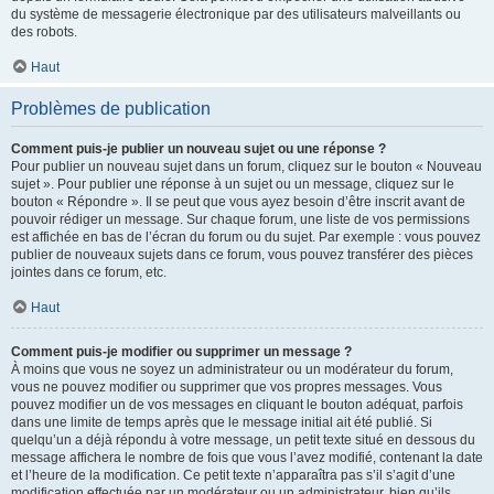
du système de messagerie électronique par des utilisateurs malveillants ou
des robots.
Haut
Problèmes de publication
Comment puis-je publier un nouveau sujet ou une réponse ?
Pour publier un nouveau sujet dans un forum, cliquez sur le bouton « Nouveau
sujet ». Pour publier une réponse à un sujet ou un message, cliquez sur le
bouton « Répondre ». Il se peut que vous ayez besoin d’être inscrit avant de
pouvoir rédiger un message. Sur chaque forum, une liste de vos permissions
est affichée en bas de l’écran du forum ou du sujet. Par exemple : vous pouvez
publier de nouveaux sujets dans ce forum, vous pouvez transférer des pièces
jointes dans ce forum, etc.
Haut
Comment puis-je modifier ou supprimer un message ?
À moins que vous ne soyez un administrateur ou un modérateur du forum,
vous ne pouvez modifier ou supprimer que vos propres messages. Vous
pouvez modifier un de vos messages en cliquant le bouton adéquat, parfois
dans une limite de temps après que le message initial ait été publié. Si
quelqu’un a déjà répondu à votre message, un petit texte situé en dessous du
message affichera le nombre de fois que vous l’avez modifié, contenant la date
et l’heure de la modification. Ce petit texte n’apparaîtra pas s’il s’agit d’une
modification effectuée par un modérateur ou un administrateur, bien qu’ils