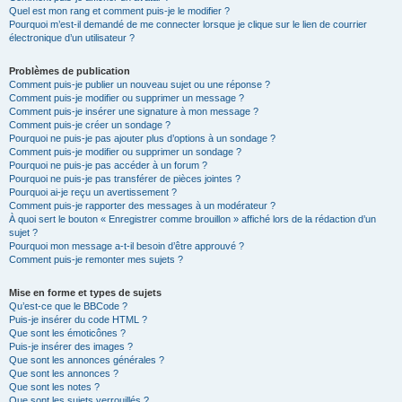
Quel est mon rang et comment puis-je le modifier ?
Pourquoi m’est-il demandé de me connecter lorsque je clique sur le lien de courrier
électronique d’un utilisateur ?
Problèmes de publication
Comment puis-je publier un nouveau sujet ou une réponse ?
Comment puis-je modifier ou supprimer un message ?
Comment puis-je insérer une signature à mon message ?
Comment puis-je créer un sondage ?
Pourquoi ne puis-je pas ajouter plus d’options à un sondage ?
Comment puis-je modifier ou supprimer un sondage ?
Pourquoi ne puis-je pas accéder à un forum ?
Pourquoi ne puis-je pas transférer de pièces jointes ?
Pourquoi ai-je reçu un avertissement ?
Comment puis-je rapporter des messages à un modérateur ?
À quoi sert le bouton « Enregistrer comme brouillon » affiché lors de la rédaction d’un
sujet ?
Pourquoi mon message a-t-il besoin d’être approuvé ?
Comment puis-je remonter mes sujets ?
Mise en forme et types de sujets
Qu’est-ce que le BBCode ?
Puis-je insérer du code HTML ?
Que sont les émoticônes ?
Puis-je insérer des images ?
Que sont les annonces générales ?
Que sont les annonces ?
Que sont les notes ?
Que sont les sujets verrouillés ?