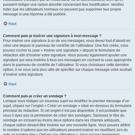
puissent rédiger une raison discrète concernant leur modification. Veuillez
noter que les utilisateurs normaux ne peuvent pas supprimer leur propre
message si une réponse a été publiée.
Haut
Comment puis-je insérer une signature à mon message ?
Pour insérer une signature à un de vos messages, vous devez tout d’abord en
créer une depuis le panneau de contrôle de l’utilisateur. Une fois créée, vous
pouvez cocher la case « Insérer une signature » depuis le formulaire de
rédaction afin d’insérer votre signature. Vous pouvez également ajouter une
signature qui sera insérée à tous vos messages en cochant la case appropriée
dans le panneau de contrôle de l’utilisateur. Si vous choisissez cette dernière
option, il ne vous sera plus utile de spécifier sur chaque message votre souhait
d’insérer votre signature.
Haut
Comment puis-je créer un sondage ?
Lorsque vous rédigez un nouveau sujet ou modifiez le premier message d’un
sujet, cliquez sur l’onglet « Créer un sondage » situé en-dessous du formulaire
principal de rédaction. Si cet onglet n’est pas disponible, il est probable que
vous n’ayez pas la permission de créer des sondages. Saisissez le titre du
sondage en incluant au moins deux options dans les champs adéquats,
chaque option devant être insérée sur une nouvelle ligne. Vous pouvez définir
le nombre d’options que les utilisateurs peuvent insérer en modifiant, lors du
vote, le nombre des « Options par utilisateur ». Vous pouvez également