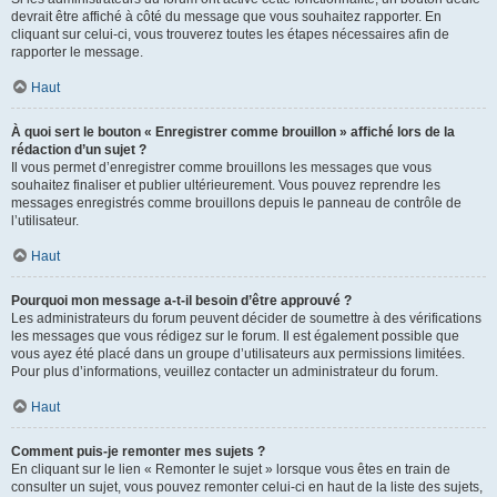
devrait être affiché à côté du message que vous souhaitez rapporter. En
cliquant sur celui-ci, vous trouverez toutes les étapes nécessaires afin de
rapporter le message.
Haut
À quoi sert le bouton « Enregistrer comme brouillon » affiché lors de la
rédaction d’un sujet ?
Il vous permet d’enregistrer comme brouillons les messages que vous
souhaitez finaliser et publier ultérieurement. Vous pouvez reprendre les
messages enregistrés comme brouillons depuis le panneau de contrôle de
l’utilisateur.
Haut
Pourquoi mon message a-t-il besoin d’être approuvé ?
Les administrateurs du forum peuvent décider de soumettre à des vérifications
les messages que vous rédigez sur le forum. Il est également possible que
vous ayez été placé dans un groupe d’utilisateurs aux permissions limitées.
Pour plus d’informations, veuillez contacter un administrateur du forum.
Haut
Comment puis-je remonter mes sujets ?
En cliquant sur le lien « Remonter le sujet » lorsque vous êtes en train de
consulter un sujet, vous pouvez remonter celui-ci en haut de la liste des sujets,