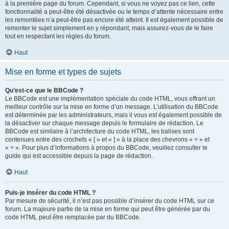
à la première page du forum. Cependant, si vous ne voyez pas ce lien, cette
fonctionnalité a peut-être été désactivée ou le temps d’attente nécessaire entre
les remontées n’a peut-être pas encore été atteint. Il est également possible de
remonter le sujet simplement en y répondant, mais assurez-vous de le faire
tout en respectant les règles du forum.
Haut
Mise en forme et types de sujets
Qu’est-ce que le BBCode ?
Le BBCode est une implémentation spéciale du code HTML, vous offrant un
meilleur contrôle sur la mise en forme d’un message. L’utilisation du BBCode
est déterminée par les administrateurs, mais il vous est également possible de
la désactiver sur chaque message depuis le formulaire de rédaction. Le
BBCode est similaire à l’architecture du code HTML, les balises sont
contenues entre des crochets « [ » et « ] » à la place des chevrons « < » et
« > ». Pour plus d’informations à propos du BBCode, veuillez consulter le
guide qui est accessible depuis la page de rédaction.
Haut
Puis-je insérer du code HTML ?
Par mesure de sécurité, il n’est pas possible d’insérer du code HTML sur ce
forum. La majeure partie de la mise en forme qui peut être générée par du
code HTML peut être remplacée par du BBCode.