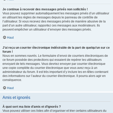
Je continue à recevoir des messages privés non sollicités !
Vous pouvez supprimer automatiquement les messages privés d’un utilisateur
en utilisant les règles de messages depuis le panneau de contrôle de
l’utilisateur. Si vous recevez des messages privés de manière abusive de la
part d’un autre utilisateur, rapportez ces messages aux modérateurs. Ils
peuvent empêcher un utilisateur d’envoyer des messages privés.
Haut
J’ai reçu un courrier électronique indésirable de la part de quelqu’un sur ce
forum !
Nous en sommes navrés. Le formulaire d’envoi de courriers électroniques de
ce forum possède des protections qui essaient de repérer les utilisateurs
envoyant de tels messages. Vous devriez envoyer par courrier électronique
une copie complète du courrier électronique que vous avez reçu à un
administrateur du forum. Il est très important d’y inclure les en-têtes contenant
des informations sur l’auteur du courrier électronique. Il pourra alors agir en
conséquence.
Haut
Amis et ignorés
À quoi sert ma liste d’amis et d’ignorés ?
Vous pouvez utiliser ces listes afin d’organiser et trier certains utilisateurs du