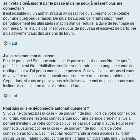
Je m’étais déjà inscrit par le passé mais ne peux à présent plus me
connecter ?!
Il est possible qu’un administrateur ait désactivé ou supprimé votre compte
pour une quelconque raison. De plus, beaucoup de forums suppriment
périodiquement les utilisateurs inactifs afin de réduire la taille de leur base de
données. Si tel était le cas, inscrivez-vous de nouveau et essayez de participer
plus activement aux discussions du forum.
Haut
J’ai perdu mon mot de passe !
Pas de panique ! Bien que votre mot de passe ne puisse pas être récupéré, il
peut facilement être réinitialisé. Veuillez vous rendre sur la page de connexion
et cliquer sur « J’ai perdu mon mot de passe ». Suivez les instructions et vous
devriez être en mesure de pouvoir vous connecter de nouveau rapidement.
Cependant, si vous ne pouvez pas réinitialiser votre mot de passe, nous vous
invitons à contacter un administrateur du forum.
Haut
Pourquoi suis-je déconnecté automatiquement ?
Si vous ne cochez pas la case « Se souvenir de moi » lors de votre connexion
au forum, vous ne resterez connecté que pour une période prédéfinie. Cela
permet d’éviter que votre compte soit utilisé par quelqu’un d’autre. Pour rester
connecté, veuillez cocher la case « Se souvenir de moi » lors de votre
connexion au forum. Ceci n’est pas recommandé si vous accédez au forum
depuis un ordinateur public, comme une librairie, un cybercafé, une université,