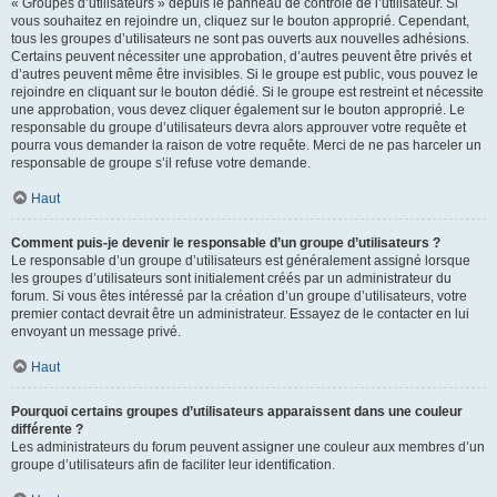
« Groupes d’utilisateurs » depuis le panneau de contrôle de l’utilisateur. Si
vous souhaitez en rejoindre un, cliquez sur le bouton approprié. Cependant,
tous les groupes d’utilisateurs ne sont pas ouverts aux nouvelles adhésions.
Certains peuvent nécessiter une approbation, d’autres peuvent être privés et
d’autres peuvent même être invisibles. Si le groupe est public, vous pouvez le
rejoindre en cliquant sur le bouton dédié. Si le groupe est restreint et nécessite
une approbation, vous devez cliquer également sur le bouton approprié. Le
responsable du groupe d’utilisateurs devra alors approuver votre requête et
pourra vous demander la raison de votre requête. Merci de ne pas harceler un
responsable de groupe s’il refuse votre demande.
Haut
Comment puis-je devenir le responsable d’un groupe d’utilisateurs ?
Le responsable d’un groupe d’utilisateurs est généralement assigné lorsque
les groupes d’utilisateurs sont initialement créés par un administrateur du
forum. Si vous êtes intéressé par la création d’un groupe d’utilisateurs, votre
premier contact devrait être un administrateur. Essayez de le contacter en lui
envoyant un message privé.
Haut
Pourquoi certains groupes d’utilisateurs apparaissent dans une couleur
différente ?
Les administrateurs du forum peuvent assigner une couleur aux membres d’un
groupe d’utilisateurs afin de faciliter leur identification.