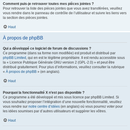
Comment puis-je retrouver toutes mes pièces jointes ?
Pour retrouver la liste des pièces jointes que vous avez transférées, veuillez
vous rendre dans le panneau de contrôle de l’utilisateur et suivre les liens vers
la section des pièces jointes.
Haut
À propos de phpBB
Qui a développé ce logiciel de forum de discussions ?
Ce programme (dans sa forme non modifiée) est produit et distribué par
phpBB Limited
, qui en est le légitime propriétaire. Il est rendu accessible sous
la « Licence Publique Générale GNU version 2 (GPL-2.0) » et peut être
distribué gratuitement. Pour plus d’informations, veuillez consulter la rubrique
«
À propos de phpBB
» (en anglais).
Haut
Pourquoi la fonctionnalité X n’est pas disponible ?
Ce programme a été développé et mis sous licence par phpBB Limited. Si
vous souhaitez proposer l’intégration d’une nouvelle fonctionnalité, veuillez
vous rendre sur
notre centre d’idées
(en anglais) où vous pourrez voter pour
les idées soumises par d’autres utilisateurs et suggérer les vôtres.
Haut