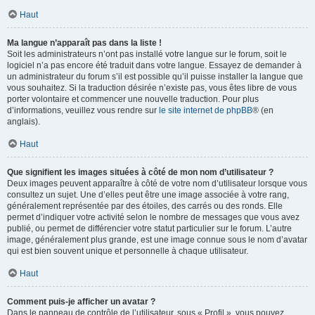
Haut
Ma langue n’apparaît pas dans la liste !
Soit les administrateurs n’ont pas installé votre langue sur le forum, soit le
logiciel n’a pas encore été traduit dans votre langue. Essayez de demander à
un administrateur du forum s’il est possible qu’il puisse installer la langue que
vous souhaitez. Si la traduction désirée n’existe pas, vous êtes libre de vous
porter volontaire et commencer une nouvelle traduction. Pour plus
d’informations, veuillez vous rendre sur
le site internet de phpBB
® (en
anglais).
Haut
Que signifient les images situées à côté de mon nom d’utilisateur ?
Deux images peuvent apparaître à côté de votre nom d’utilisateur lorsque vous
consultez un sujet. Une d’elles peut être une image associée à votre rang,
généralement représentée par des étoiles, des carrés ou des ronds. Elle
permet d’indiquer votre activité selon le nombre de messages que vous avez
publié, ou permet de différencier votre statut particulier sur le forum. L’autre
image, généralement plus grande, est une image connue sous le nom d’avatar
qui est bien souvent unique et personnelle à chaque utilisateur.
Haut
Comment puis-je afficher un avatar ?
Dans le panneau de contrôle de l’utilisateur, sous « Profil », vous pouvez