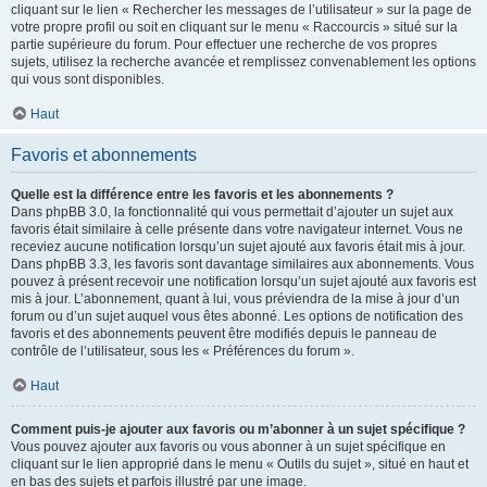
cliquant sur le lien « Rechercher les messages de l’utilisateur » sur la page de
votre propre profil ou soit en cliquant sur le menu « Raccourcis » situé sur la
partie supérieure du forum. Pour effectuer une recherche de vos propres
sujets, utilisez la recherche avancée et remplissez convenablement les options
qui vous sont disponibles.
Haut
Favoris et abonnements
Quelle est la différence entre les favoris et les abonnements ?
Dans phpBB 3.0, la fonctionnalité qui vous permettait d’ajouter un sujet aux
favoris était similaire à celle présente dans votre navigateur internet. Vous ne
receviez aucune notification lorsqu’un sujet ajouté aux favoris était mis à jour.
Dans phpBB 3.3, les favoris sont davantage similaires aux abonnements. Vous
pouvez à présent recevoir une notification lorsqu’un sujet ajouté aux favoris est
mis à jour. L’abonnement, quant à lui, vous préviendra de la mise à jour d’un
forum ou d’un sujet auquel vous êtes abonné. Les options de notification des
favoris et des abonnements peuvent être modifiés depuis le panneau de
contrôle de l’utilisateur, sous les « Préférences du forum ».
Haut
Comment puis-je ajouter aux favoris ou m’abonner à un sujet spécifique ?
Vous pouvez ajouter aux favoris ou vous abonner à un sujet spécifique en
cliquant sur le lien approprié dans le menu « Outils du sujet », situé en haut et
en bas des sujets et parfois illustré par une image.