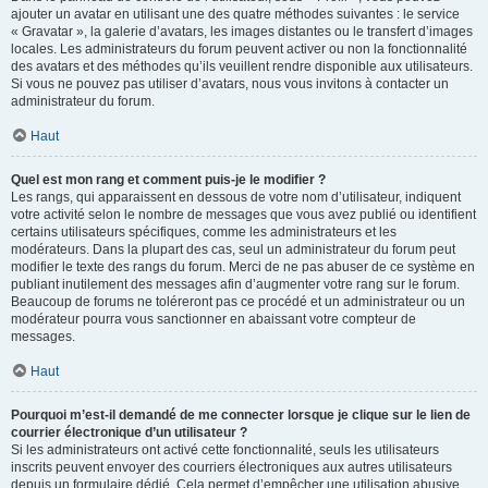
ajouter un avatar en utilisant une des quatre méthodes suivantes : le service
« Gravatar », la galerie d’avatars, les images distantes ou le transfert d’images
locales. Les administrateurs du forum peuvent activer ou non la fonctionnalité
des avatars et des méthodes qu’ils veuillent rendre disponible aux utilisateurs.
Si vous ne pouvez pas utiliser d’avatars, nous vous invitons à contacter un
administrateur du forum.
Haut
Quel est mon rang et comment puis-je le modifier ?
Les rangs, qui apparaissent en dessous de votre nom d’utilisateur, indiquent
votre activité selon le nombre de messages que vous avez publié ou identifient
certains utilisateurs spécifiques, comme les administrateurs et les
modérateurs. Dans la plupart des cas, seul un administrateur du forum peut
modifier le texte des rangs du forum. Merci de ne pas abuser de ce système en
publiant inutilement des messages afin d’augmenter votre rang sur le forum.
Beaucoup de forums ne toléreront pas ce procédé et un administrateur ou un
modérateur pourra vous sanctionner en abaissant votre compteur de
messages.
Haut
Pourquoi m’est-il demandé de me connecter lorsque je clique sur le lien de
courrier électronique d’un utilisateur ?
Si les administrateurs ont activé cette fonctionnalité, seuls les utilisateurs
inscrits peuvent envoyer des courriers électroniques aux autres utilisateurs
depuis un formulaire dédié. Cela permet d’empêcher une utilisation abusive