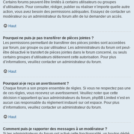
Certains forums peuvent être limités à certains utilisateurs ou groupes
d’utilisateurs. Pour consulter, rédiger, publier ou réaliser n’importe quelle autre
action, vous avez besoin des permissions adéquates. Essayez de contacter un
modérateur ou un administrateur du forum afin de lui demander un accès.
Haut
Pourquoi ne puis-je pas transférer de pièces jointes ?
Les permissions permettant de transférer des pièces jointes sont accordées
par forum, par groupe ou par utilisateur. Les administrateurs du forum ont peut-
être désactivé le transfert de pièces jointes dans le forum concerné, ou seuls
certains groupes d’utilisateurs détiennent cette autorisation. Pour plus
d’informations, veuillez contacter un administrateur du forum.
Haut
Pourquoi ai-je reçu un avertissement ?
Chaque forum a son propre ensemble de règles. Si vous ne respectez pas une
de ces règles, vous recevrez un avertissement. Veuillez noter que cette
décision n’appartient qu’aux administrateurs du forum, phpBB Limited n’est en
aucun cas responsable du règlement instauré sur cet espace. Pour plus
d’informations, veuillez contacter un administrateur du forum.
Haut
Comment puis-je rapporter des messages à un modérateur ?
Si les administrateurs du forum ont activé cette fonctionnalité, un bouton dédié