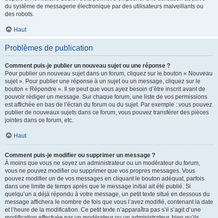
du système de messagerie électronique par des utilisateurs malveillants ou
des robots.
Haut
Problèmes de publication
Comment puis-je publier un nouveau sujet ou une réponse ?
Pour publier un nouveau sujet dans un forum, cliquez sur le bouton « Nouveau
sujet ». Pour publier une réponse à un sujet ou un message, cliquez sur le
bouton « Répondre ». Il se peut que vous ayez besoin d’être inscrit avant de
pouvoir rédiger un message. Sur chaque forum, une liste de vos permissions
est affichée en bas de l’écran du forum ou du sujet. Par exemple : vous pouvez
publier de nouveaux sujets dans ce forum, vous pouvez transférer des pièces
jointes dans ce forum, etc.
Haut
Comment puis-je modifier ou supprimer un message ?
À moins que vous ne soyez un administrateur ou un modérateur du forum,
vous ne pouvez modifier ou supprimer que vos propres messages. Vous
pouvez modifier un de vos messages en cliquant le bouton adéquat, parfois
dans une limite de temps après que le message initial ait été publié. Si
quelqu’un a déjà répondu à votre message, un petit texte situé en dessous du
message affichera le nombre de fois que vous l’avez modifié, contenant la date
et l’heure de la modification. Ce petit texte n’apparaîtra pas s’il s’agit d’une
modification effectuée par un modérateur ou un administrateur, bien qu’ils