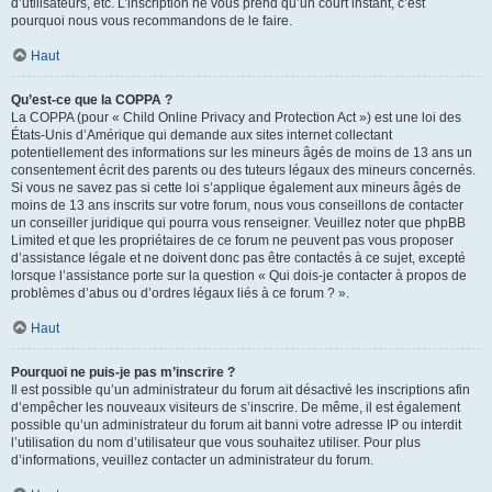
d’utilisateurs, etc. L’inscription ne vous prend qu’un court instant, c’est
pourquoi nous vous recommandons de le faire.
Haut
Qu’est-ce que la COPPA ?
La COPPA (pour « Child Online Privacy and Protection Act ») est une loi des
États-Unis d’Amérique qui demande aux sites internet collectant
potentiellement des informations sur les mineurs âgés de moins de 13 ans un
consentement écrit des parents ou des tuteurs légaux des mineurs concernés.
Si vous ne savez pas si cette loi s’applique également aux mineurs âgés de
moins de 13 ans inscrits sur votre forum, nous vous conseillons de contacter
un conseiller juridique qui pourra vous renseigner. Veuillez noter que phpBB
Limited et que les propriétaires de ce forum ne peuvent pas vous proposer
d’assistance légale et ne doivent donc pas être contactés à ce sujet, excepté
lorsque l’assistance porte sur la question « Qui dois-je contacter à propos de
problèmes d’abus ou d’ordres légaux liés à ce forum ? ».
Haut
Pourquoi ne puis-je pas m’inscrire ?
Il est possible qu’un administrateur du forum ait désactivé les inscriptions afin
d’empêcher les nouveaux visiteurs de s’inscrire. De même, il est également
possible qu’un administrateur du forum ait banni votre adresse IP ou interdit
l’utilisation du nom d’utilisateur que vous souhaitez utiliser. Pour plus
d’informations, veuillez contacter un administrateur du forum.