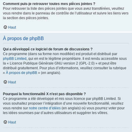
Comment puis-je retrouver toutes mes pièces jointes ?
Pour retrouver la liste des pièces jointes que vous avez transférées, veuillez
vous rendre dans le panneau de contrôle de l’utilisateur et suivre les liens vers
la section des pièces jointes.
Haut
À propos de phpBB
Qui a développé ce logiciel de forum de discussions ?
Ce programme (dans sa forme non modifiée) est produit et distribué par
phpBB Limited
, qui en est le légitime propriétaire. Il est rendu accessible sous
la « Licence Publique Générale GNU version 2 (GPL-2.0) » et peut être
distribué gratuitement. Pour plus d’informations, veuillez consulter la rubrique
«
À propos de phpBB
» (en anglais).
Haut
Pourquoi la fonctionnalité X n’est pas disponible ?
Ce programme a été développé et mis sous licence par phpBB Limited. Si
vous souhaitez proposer l’intégration d’une nouvelle fonctionnalité, veuillez
vous rendre sur
notre centre d’idées
(en anglais) où vous pourrez voter pour
les idées soumises par d’autres utilisateurs et suggérer les vôtres.
Haut