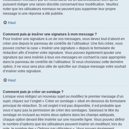
puissent rédiger une raison discrète concernant leur modification. Veuillez
noter que les utilisateurs normaux ne peuvent pas supprimer leur propre
message si une réponse a été publiée.
Haut
Comment puis-je insérer une signature à mon message ?
Pour insérer une signature à un de vos messages, vous devez tout d’abord en
créer une depuis le panneau de contrôle de l’utilisateur. Une fois créée, vous
pouvez cocher la case « Insérer une signature » depuis le formulaire de
rédaction afin d’insérer votre signature. Vous pouvez également ajouter une
signature qui sera insérée à tous vos messages en cochant la case appropriée
dans le panneau de contrôle de l’utilisateur. Si vous choisissez cette dernière
option, il ne vous sera plus utile de spécifier sur chaque message votre souhait
d’insérer votre signature.
Haut
Comment puis-je créer un sondage ?
Lorsque vous rédigez un nouveau sujet ou modifiez le premier message d’un
sujet, cliquez sur l’onglet « Créer un sondage » situé en-dessous du formulaire
principal de rédaction. Si cet onglet n’est pas disponible, il est probable que
vous n’ayez pas la permission de créer des sondages. Saisissez le titre du
sondage en incluant au moins deux options dans les champs adéquats,
chaque option devant être insérée sur une nouvelle ligne. Vous pouvez définir
le nombre d’options que les utilisateurs peuvent insérer en modifiant, lors du
vote, le nombre des « Options par utilisateur ». Vous pouvez également