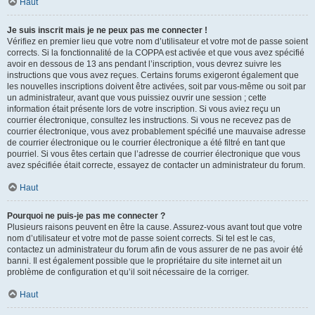
Haut
Je suis inscrit mais je ne peux pas me connecter !
Vérifiez en premier lieu que votre nom d’utilisateur et votre mot de passe soient
corrects. Si la fonctionnalité de la COPPA est activée et que vous avez spécifié
avoir en dessous de 13 ans pendant l’inscription, vous devrez suivre les
instructions que vous avez reçues. Certains forums exigeront également que
les nouvelles inscriptions doivent être activées, soit par vous-même ou soit par
un administrateur, avant que vous puissiez ouvrir une session ; cette
information était présente lors de votre inscription. Si vous aviez reçu un
courrier électronique, consultez les instructions. Si vous ne recevez pas de
courrier électronique, vous avez probablement spécifié une mauvaise adresse
de courrier électronique ou le courrier électronique a été filtré en tant que
pourriel. Si vous êtes certain que l’adresse de courrier électronique que vous
avez spécifiée était correcte, essayez de contacter un administrateur du forum.
Haut
Pourquoi ne puis-je pas me connecter ?
Plusieurs raisons peuvent en être la cause. Assurez-vous avant tout que votre
nom d’utilisateur et votre mot de passe soient corrects. Si tel est le cas,
contactez un administrateur du forum afin de vous assurer de ne pas avoir été
banni. Il est également possible que le propriétaire du site internet ait un
problème de configuration et qu’il soit nécessaire de la corriger.
Haut