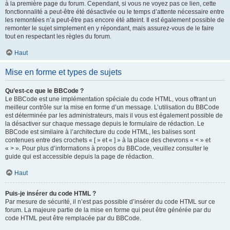
à la première page du forum. Cependant, si vous ne voyez pas ce lien, cette
fonctionnalité a peut-être été désactivée ou le temps d’attente nécessaire entre
les remontées n’a peut-être pas encore été atteint. Il est également possible de
remonter le sujet simplement en y répondant, mais assurez-vous de le faire
tout en respectant les règles du forum.
Haut
Mise en forme et types de sujets
Qu’est-ce que le BBCode ?
Le BBCode est une implémentation spéciale du code HTML, vous offrant un
meilleur contrôle sur la mise en forme d’un message. L’utilisation du BBCode
est déterminée par les administrateurs, mais il vous est également possible de
la désactiver sur chaque message depuis le formulaire de rédaction. Le
BBCode est similaire à l’architecture du code HTML, les balises sont
contenues entre des crochets « [ » et « ] » à la place des chevrons « < » et
« > ». Pour plus d’informations à propos du BBCode, veuillez consulter le
guide qui est accessible depuis la page de rédaction.
Haut
Puis-je insérer du code HTML ?
Par mesure de sécurité, il n’est pas possible d’insérer du code HTML sur ce
forum. La majeure partie de la mise en forme qui peut être générée par du
code HTML peut être remplacée par du BBCode.