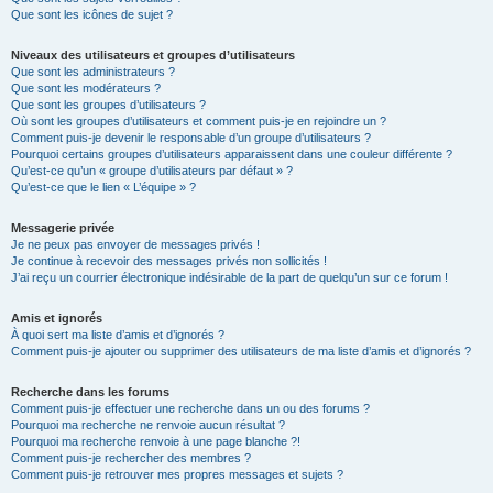
Que sont les icônes de sujet ?
Niveaux des utilisateurs et groupes d’utilisateurs
Que sont les administrateurs ?
Que sont les modérateurs ?
Que sont les groupes d’utilisateurs ?
Où sont les groupes d’utilisateurs et comment puis-je en rejoindre un ?
Comment puis-je devenir le responsable d’un groupe d’utilisateurs ?
Pourquoi certains groupes d’utilisateurs apparaissent dans une couleur différente ?
Qu’est-ce qu’un « groupe d’utilisateurs par défaut » ?
Qu’est-ce que le lien « L’équipe » ?
Messagerie privée
Je ne peux pas envoyer de messages privés !
Je continue à recevoir des messages privés non sollicités !
J’ai reçu un courrier électronique indésirable de la part de quelqu’un sur ce forum !
Amis et ignorés
À quoi sert ma liste d’amis et d’ignorés ?
Comment puis-je ajouter ou supprimer des utilisateurs de ma liste d’amis et d’ignorés ?
Recherche dans les forums
Comment puis-je effectuer une recherche dans un ou des forums ?
Pourquoi ma recherche ne renvoie aucun résultat ?
Pourquoi ma recherche renvoie à une page blanche ?!
Comment puis-je rechercher des membres ?
Comment puis-je retrouver mes propres messages et sujets ?