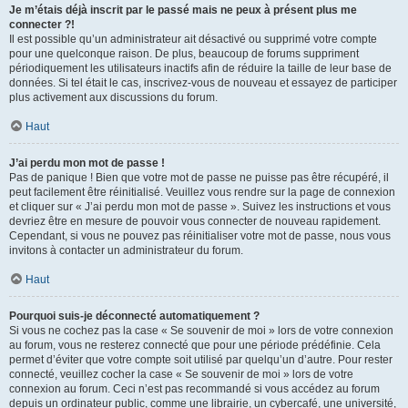
Je m’étais déjà inscrit par le passé mais ne peux à présent plus me
connecter ?!
Il est possible qu’un administrateur ait désactivé ou supprimé votre compte
pour une quelconque raison. De plus, beaucoup de forums suppriment
périodiquement les utilisateurs inactifs afin de réduire la taille de leur base de
données. Si tel était le cas, inscrivez-vous de nouveau et essayez de participer
plus activement aux discussions du forum.
Haut
J’ai perdu mon mot de passe !
Pas de panique ! Bien que votre mot de passe ne puisse pas être récupéré, il
peut facilement être réinitialisé. Veuillez vous rendre sur la page de connexion
et cliquer sur « J’ai perdu mon mot de passe ». Suivez les instructions et vous
devriez être en mesure de pouvoir vous connecter de nouveau rapidement.
Cependant, si vous ne pouvez pas réinitialiser votre mot de passe, nous vous
invitons à contacter un administrateur du forum.
Haut
Pourquoi suis-je déconnecté automatiquement ?
Si vous ne cochez pas la case « Se souvenir de moi » lors de votre connexion
au forum, vous ne resterez connecté que pour une période prédéfinie. Cela
permet d’éviter que votre compte soit utilisé par quelqu’un d’autre. Pour rester
connecté, veuillez cocher la case « Se souvenir de moi » lors de votre
connexion au forum. Ceci n’est pas recommandé si vous accédez au forum
depuis un ordinateur public, comme une librairie, un cybercafé, une université,