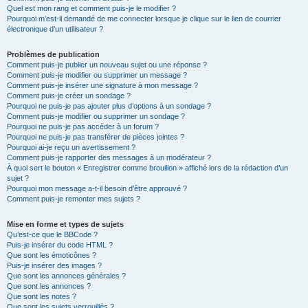
Quel est mon rang et comment puis-je le modifier ?
Pourquoi m’est-il demandé de me connecter lorsque je clique sur le lien de courrier
électronique d’un utilisateur ?
Problèmes de publication
Comment puis-je publier un nouveau sujet ou une réponse ?
Comment puis-je modifier ou supprimer un message ?
Comment puis-je insérer une signature à mon message ?
Comment puis-je créer un sondage ?
Pourquoi ne puis-je pas ajouter plus d’options à un sondage ?
Comment puis-je modifier ou supprimer un sondage ?
Pourquoi ne puis-je pas accéder à un forum ?
Pourquoi ne puis-je pas transférer de pièces jointes ?
Pourquoi ai-je reçu un avertissement ?
Comment puis-je rapporter des messages à un modérateur ?
À quoi sert le bouton « Enregistrer comme brouillon » affiché lors de la rédaction d’un
sujet ?
Pourquoi mon message a-t-il besoin d’être approuvé ?
Comment puis-je remonter mes sujets ?
Mise en forme et types de sujets
Qu’est-ce que le BBCode ?
Puis-je insérer du code HTML ?
Que sont les émoticônes ?
Puis-je insérer des images ?
Que sont les annonces générales ?
Que sont les annonces ?
Que sont les notes ?
Que sont les sujets verrouillés ?