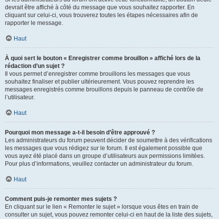
devrait être affiché à côté du message que vous souhaitez rapporter. En
cliquant sur celui-ci, vous trouverez toutes les étapes nécessaires afin de
rapporter le message.
Haut
À quoi sert le bouton « Enregistrer comme brouillon » affiché lors de la
rédaction d’un sujet ?
Il vous permet d’enregistrer comme brouillons les messages que vous
souhaitez finaliser et publier ultérieurement. Vous pouvez reprendre les
messages enregistrés comme brouillons depuis le panneau de contrôle de
l’utilisateur.
Haut
Pourquoi mon message a-t-il besoin d’être approuvé ?
Les administrateurs du forum peuvent décider de soumettre à des vérifications
les messages que vous rédigez sur le forum. Il est également possible que
vous ayez été placé dans un groupe d’utilisateurs aux permissions limitées.
Pour plus d’informations, veuillez contacter un administrateur du forum.
Haut
Comment puis-je remonter mes sujets ?
En cliquant sur le lien « Remonter le sujet » lorsque vous êtes en train de
consulter un sujet, vous pouvez remonter celui-ci en haut de la liste des sujets,