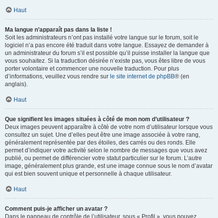
Haut
Ma langue n’apparaît pas dans la liste !
Soit les administrateurs n’ont pas installé votre langue sur le forum, soit le
logiciel n’a pas encore été traduit dans votre langue. Essayez de demander à
un administrateur du forum s’il est possible qu’il puisse installer la langue que
vous souhaitez. Si la traduction désirée n’existe pas, vous êtes libre de vous
porter volontaire et commencer une nouvelle traduction. Pour plus
d’informations, veuillez vous rendre sur
le site internet de phpBB
® (en
anglais).
Haut
Que signifient les images situées à côté de mon nom d’utilisateur ?
Deux images peuvent apparaître à côté de votre nom d’utilisateur lorsque vous
consultez un sujet. Une d’elles peut être une image associée à votre rang,
généralement représentée par des étoiles, des carrés ou des ronds. Elle
permet d’indiquer votre activité selon le nombre de messages que vous avez
publié, ou permet de différencier votre statut particulier sur le forum. L’autre
image, généralement plus grande, est une image connue sous le nom d’avatar
qui est bien souvent unique et personnelle à chaque utilisateur.
Haut
Comment puis-je afficher un avatar ?
Dans le panneau de contrôle de l’utilisateur, sous « Profil », vous pouvez