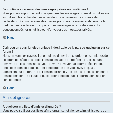
Je continue à recevoir des messages privés non sollicités !
Vous pouvez supprimer automatiquement les messages privés d’un utilisateur
en utilisant les règles de messages depuis le panneau de contrôle de
l’utilisateur. Si vous recevez des messages privés de manière abusive de la
part d’un autre utilisateur, rapportez ces messages aux modérateurs. Ils
peuvent empêcher un utilisateur d’envoyer des messages privés.
Haut
J’ai reçu un courrier électronique indésirable de la part de quelqu’un sur ce
forum !
Nous en sommes navrés. Le formulaire d’envoi de courriers électroniques de
ce forum possède des protections qui essaient de repérer les utilisateurs
envoyant de tels messages. Vous devriez envoyer par courrier électronique
une copie complète du courrier électronique que vous avez reçu à un
administrateur du forum. Il est très important d’y inclure les en-têtes contenant
des informations sur l’auteur du courrier électronique. Il pourra alors agir en
conséquence.
Haut
Amis et ignorés
À quoi sert ma liste d’amis et d’ignorés ?
Vous pouvez utiliser ces listes afin d’organiser et trier certains utilisateurs du