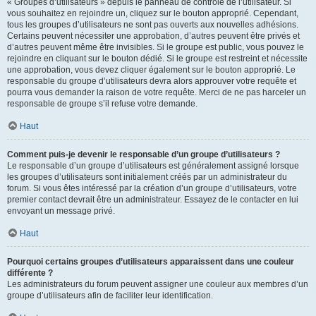
« Groupes d’utilisateurs » depuis le panneau de contrôle de l’utilisateur. Si
vous souhaitez en rejoindre un, cliquez sur le bouton approprié. Cependant,
tous les groupes d’utilisateurs ne sont pas ouverts aux nouvelles adhésions.
Certains peuvent nécessiter une approbation, d’autres peuvent être privés et
d’autres peuvent même être invisibles. Si le groupe est public, vous pouvez le
rejoindre en cliquant sur le bouton dédié. Si le groupe est restreint et nécessite
une approbation, vous devez cliquer également sur le bouton approprié. Le
responsable du groupe d’utilisateurs devra alors approuver votre requête et
pourra vous demander la raison de votre requête. Merci de ne pas harceler un
responsable de groupe s’il refuse votre demande.
Haut
Comment puis-je devenir le responsable d’un groupe d’utilisateurs ?
Le responsable d’un groupe d’utilisateurs est généralement assigné lorsque
les groupes d’utilisateurs sont initialement créés par un administrateur du
forum. Si vous êtes intéressé par la création d’un groupe d’utilisateurs, votre
premier contact devrait être un administrateur. Essayez de le contacter en lui
envoyant un message privé.
Haut
Pourquoi certains groupes d’utilisateurs apparaissent dans une couleur
différente ?
Les administrateurs du forum peuvent assigner une couleur aux membres d’un
groupe d’utilisateurs afin de faciliter leur identification.