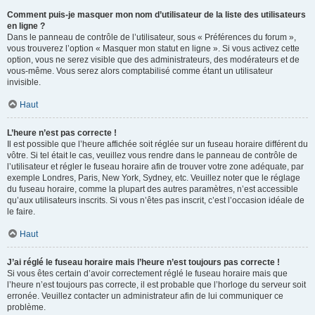
Comment puis-je masquer mon nom d’utilisateur de la liste des utilisateurs
en ligne ?
Dans le panneau de contrôle de l’utilisateur, sous « Préférences du forum »,
vous trouverez l’option « Masquer mon statut en ligne ». Si vous activez cette
option, vous ne serez visible que des administrateurs, des modérateurs et de
vous-même. Vous serez alors comptabilisé comme étant un utilisateur
invisible.
Haut
L’heure n’est pas correcte !
Il est possible que l’heure affichée soit réglée sur un fuseau horaire différent du
vôtre. Si tel était le cas, veuillez vous rendre dans le panneau de contrôle de
l’utilisateur et régler le fuseau horaire afin de trouver votre zone adéquate, par
exemple Londres, Paris, New York, Sydney, etc. Veuillez noter que le réglage
du fuseau horaire, comme la plupart des autres paramètres, n’est accessible
qu’aux utilisateurs inscrits. Si vous n’êtes pas inscrit, c’est l’occasion idéale de
le faire.
Haut
J’ai réglé le fuseau horaire mais l’heure n’est toujours pas correcte !
Si vous êtes certain d’avoir correctement réglé le fuseau horaire mais que
l’heure n’est toujours pas correcte, il est probable que l’horloge du serveur soit
erronée. Veuillez contacter un administrateur afin de lui communiquer ce
problème.