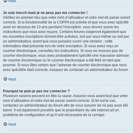
Haut
Je suis inscrit mais je ne peux pas me connecter !
Vérifiez en premier lieu que votre nom d’utilisateur et votre mot de passe soient
corrects. Si la fonctionnalité de la COPPA est activée et que vous avez spécifié
avoir en dessous de 13 ans pendant l’inscription, vous devrez suivre les
instructions que vous avez reçues. Certains forums exigeront également que
les nouvelles inscriptions doivent être activées, soit par vous-même ou soit par
un administrateur, avant que vous puissiez ouvrir une session ; cette
information était présente lors de votre inscription. Si vous aviez reçu un
courrier électronique, consultez les instructions. Si vous ne recevez pas de
courrier électronique, vous avez probablement spécifié une mauvaise adresse
de courrier électronique ou le courrier électronique a été filtré en tant que
pourriel. Si vous êtes certain que l’adresse de courrier électronique que vous
avez spécifiée était correcte, essayez de contacter un administrateur du forum.
Haut
Pourquoi ne puis-je pas me connecter ?
Plusieurs raisons peuvent en être la cause. Assurez-vous avant tout que votre
nom d’utilisateur et votre mot de passe soient corrects. Si tel est le cas,
contactez un administrateur du forum afin de vous assurer de ne pas avoir été
banni. Il est également possible que le propriétaire du site internet ait un
problème de configuration et qu’il soit nécessaire de la corriger.
Haut