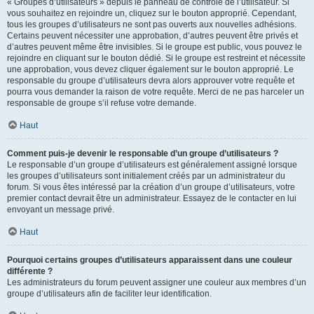
« Groupes d’utilisateurs » depuis le panneau de contrôle de l’utilisateur. Si
vous souhaitez en rejoindre un, cliquez sur le bouton approprié. Cependant,
tous les groupes d’utilisateurs ne sont pas ouverts aux nouvelles adhésions.
Certains peuvent nécessiter une approbation, d’autres peuvent être privés et
d’autres peuvent même être invisibles. Si le groupe est public, vous pouvez le
rejoindre en cliquant sur le bouton dédié. Si le groupe est restreint et nécessite
une approbation, vous devez cliquer également sur le bouton approprié. Le
responsable du groupe d’utilisateurs devra alors approuver votre requête et
pourra vous demander la raison de votre requête. Merci de ne pas harceler un
responsable de groupe s’il refuse votre demande.
Haut
Comment puis-je devenir le responsable d’un groupe d’utilisateurs ?
Le responsable d’un groupe d’utilisateurs est généralement assigné lorsque
les groupes d’utilisateurs sont initialement créés par un administrateur du
forum. Si vous êtes intéressé par la création d’un groupe d’utilisateurs, votre
premier contact devrait être un administrateur. Essayez de le contacter en lui
envoyant un message privé.
Haut
Pourquoi certains groupes d’utilisateurs apparaissent dans une couleur
différente ?
Les administrateurs du forum peuvent assigner une couleur aux membres d’un
groupe d’utilisateurs afin de faciliter leur identification.