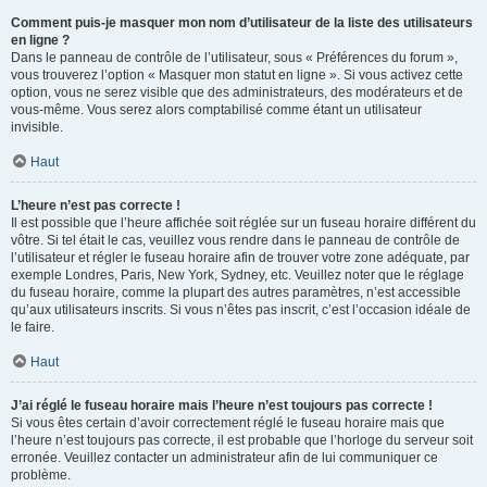
Comment puis-je masquer mon nom d’utilisateur de la liste des utilisateurs
en ligne ?
Dans le panneau de contrôle de l’utilisateur, sous « Préférences du forum »,
vous trouverez l’option « Masquer mon statut en ligne ». Si vous activez cette
option, vous ne serez visible que des administrateurs, des modérateurs et de
vous-même. Vous serez alors comptabilisé comme étant un utilisateur
invisible.
Haut
L’heure n’est pas correcte !
Il est possible que l’heure affichée soit réglée sur un fuseau horaire différent du
vôtre. Si tel était le cas, veuillez vous rendre dans le panneau de contrôle de
l’utilisateur et régler le fuseau horaire afin de trouver votre zone adéquate, par
exemple Londres, Paris, New York, Sydney, etc. Veuillez noter que le réglage
du fuseau horaire, comme la plupart des autres paramètres, n’est accessible
qu’aux utilisateurs inscrits. Si vous n’êtes pas inscrit, c’est l’occasion idéale de
le faire.
Haut
J’ai réglé le fuseau horaire mais l’heure n’est toujours pas correcte !
Si vous êtes certain d’avoir correctement réglé le fuseau horaire mais que
l’heure n’est toujours pas correcte, il est probable que l’horloge du serveur soit
erronée. Veuillez contacter un administrateur afin de lui communiquer ce
problème.