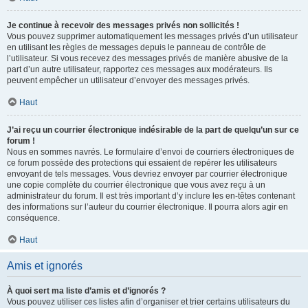
Je continue à recevoir des messages privés non sollicités !
Vous pouvez supprimer automatiquement les messages privés d’un utilisateur
en utilisant les règles de messages depuis le panneau de contrôle de
l’utilisateur. Si vous recevez des messages privés de manière abusive de la
part d’un autre utilisateur, rapportez ces messages aux modérateurs. Ils
peuvent empêcher un utilisateur d’envoyer des messages privés.
Haut
J’ai reçu un courrier électronique indésirable de la part de quelqu’un sur ce
forum !
Nous en sommes navrés. Le formulaire d’envoi de courriers électroniques de
ce forum possède des protections qui essaient de repérer les utilisateurs
envoyant de tels messages. Vous devriez envoyer par courrier électronique
une copie complète du courrier électronique que vous avez reçu à un
administrateur du forum. Il est très important d’y inclure les en-têtes contenant
des informations sur l’auteur du courrier électronique. Il pourra alors agir en
conséquence.
Haut
Amis et ignorés
À quoi sert ma liste d’amis et d’ignorés ?
Vous pouvez utiliser ces listes afin d’organiser et trier certains utilisateurs du