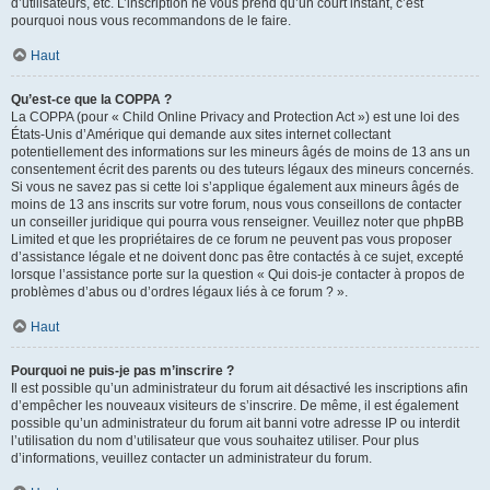
d’utilisateurs, etc. L’inscription ne vous prend qu’un court instant, c’est
pourquoi nous vous recommandons de le faire.
Haut
Qu’est-ce que la COPPA ?
La COPPA (pour « Child Online Privacy and Protection Act ») est une loi des
États-Unis d’Amérique qui demande aux sites internet collectant
potentiellement des informations sur les mineurs âgés de moins de 13 ans un
consentement écrit des parents ou des tuteurs légaux des mineurs concernés.
Si vous ne savez pas si cette loi s’applique également aux mineurs âgés de
moins de 13 ans inscrits sur votre forum, nous vous conseillons de contacter
un conseiller juridique qui pourra vous renseigner. Veuillez noter que phpBB
Limited et que les propriétaires de ce forum ne peuvent pas vous proposer
d’assistance légale et ne doivent donc pas être contactés à ce sujet, excepté
lorsque l’assistance porte sur la question « Qui dois-je contacter à propos de
problèmes d’abus ou d’ordres légaux liés à ce forum ? ».
Haut
Pourquoi ne puis-je pas m’inscrire ?
Il est possible qu’un administrateur du forum ait désactivé les inscriptions afin
d’empêcher les nouveaux visiteurs de s’inscrire. De même, il est également
possible qu’un administrateur du forum ait banni votre adresse IP ou interdit
l’utilisation du nom d’utilisateur que vous souhaitez utiliser. Pour plus
d’informations, veuillez contacter un administrateur du forum.