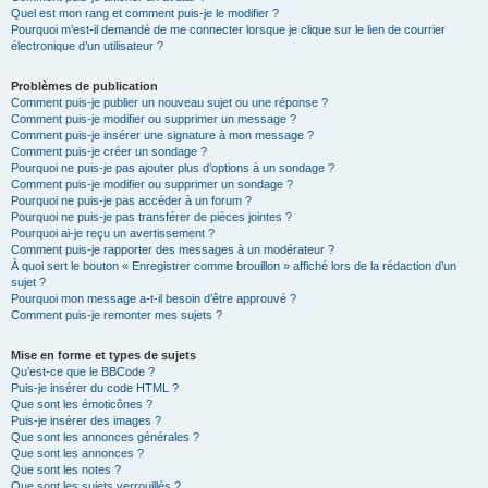
Quel est mon rang et comment puis-je le modifier ?
Pourquoi m’est-il demandé de me connecter lorsque je clique sur le lien de courrier
électronique d’un utilisateur ?
Problèmes de publication
Comment puis-je publier un nouveau sujet ou une réponse ?
Comment puis-je modifier ou supprimer un message ?
Comment puis-je insérer une signature à mon message ?
Comment puis-je créer un sondage ?
Pourquoi ne puis-je pas ajouter plus d’options à un sondage ?
Comment puis-je modifier ou supprimer un sondage ?
Pourquoi ne puis-je pas accéder à un forum ?
Pourquoi ne puis-je pas transférer de pièces jointes ?
Pourquoi ai-je reçu un avertissement ?
Comment puis-je rapporter des messages à un modérateur ?
À quoi sert le bouton « Enregistrer comme brouillon » affiché lors de la rédaction d’un
sujet ?
Pourquoi mon message a-t-il besoin d’être approuvé ?
Comment puis-je remonter mes sujets ?
Mise en forme et types de sujets
Qu’est-ce que le BBCode ?
Puis-je insérer du code HTML ?
Que sont les émoticônes ?
Puis-je insérer des images ?
Que sont les annonces générales ?
Que sont les annonces ?
Que sont les notes ?
Que sont les sujets verrouillés ?