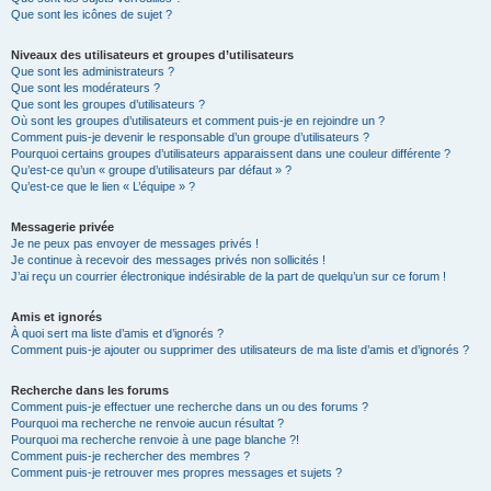
Que sont les icônes de sujet ?
Niveaux des utilisateurs et groupes d’utilisateurs
Que sont les administrateurs ?
Que sont les modérateurs ?
Que sont les groupes d’utilisateurs ?
Où sont les groupes d’utilisateurs et comment puis-je en rejoindre un ?
Comment puis-je devenir le responsable d’un groupe d’utilisateurs ?
Pourquoi certains groupes d’utilisateurs apparaissent dans une couleur différente ?
Qu’est-ce qu’un « groupe d’utilisateurs par défaut » ?
Qu’est-ce que le lien « L’équipe » ?
Messagerie privée
Je ne peux pas envoyer de messages privés !
Je continue à recevoir des messages privés non sollicités !
J’ai reçu un courrier électronique indésirable de la part de quelqu’un sur ce forum !
Amis et ignorés
À quoi sert ma liste d’amis et d’ignorés ?
Comment puis-je ajouter ou supprimer des utilisateurs de ma liste d’amis et d’ignorés ?
Recherche dans les forums
Comment puis-je effectuer une recherche dans un ou des forums ?
Pourquoi ma recherche ne renvoie aucun résultat ?
Pourquoi ma recherche renvoie à une page blanche ?!
Comment puis-je rechercher des membres ?
Comment puis-je retrouver mes propres messages et sujets ?