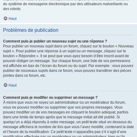
du système de messagerie électronique par des utilisateurs malveillants ou
des robots.
Haut
Problèmes de publication
Comment puis-je publier un nouveau sujet ou une réponse ?
Pour publier un nouveau sujet dans un forum, cliquez sur le bouton « Nouveau
sujet ». Pour publier une réponse à un sujet ou un message, cliquez sur le
bouton « Répondre ». Il se peut que vous ayez besoin d’être inscrit avant de
pouvoir rédiger un message. Sur chaque forum, une liste de vos permissions
est affichée en bas de l’écran du forum ou du sujet. Par exemple : vous pouvez
publier de nouveaux sujets dans ce forum, vous pouvez transférer des pièces
jointes dans ce forum, etc.
Haut
Comment puis-je modifier ou supprimer un message ?
À moins que vous ne soyez un administrateur ou un modérateur du forum,
vous ne pouvez modifier ou supprimer que vos propres messages. Vous
pouvez modifier un de vos messages en cliquant le bouton adéquat, parfois
dans une limite de temps après que le message initial ait été publié. Si
quelqu’un a déjà répondu à votre message, un petit texte situé en dessous du
message affichera le nombre de fois que vous l’avez modifié, contenant la date
et l’heure de la modification. Ce petit texte n’apparaîtra pas s’il s’agit d’une
modification effectuée par un modérateur ou un administrateur, bien qu’ils