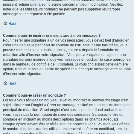
puissent rédiger une raison discrète concernant leur modification. Veuillez
noter que les utilisateurs normaux ne peuvent pas supprimer leur propre
message si une réponse a été publiée.
Haut
Comment puis-je insérer une signature à mon message ?
Pour insérer une signature à un de vos messages, vous devez tout d’abord en
créer une depuis le panneau de contrôle de l’utilisateur. Une fois créée, vous
pouvez cocher la case « Insérer une signature » depuis le formulaire de
rédaction afin d’insérer votre signature. Vous pouvez également ajouter une
signature qui sera insérée à tous vos messages en cochant la case appropriée
dans le panneau de contrôle de l’utilisateur. Si vous choisissez cette dernière
option, il ne vous sera plus utile de spécifier sur chaque message votre souhait
d’insérer votre signature.
Haut
Comment puis-je créer un sondage ?
Lorsque vous rédigez un nouveau sujet ou modifiez le premier message d’un
sujet, cliquez sur l’onglet « Créer un sondage » situé en-dessous du formulaire
principal de rédaction. Si cet onglet n’est pas disponible, il est probable que
vous n’ayez pas la permission de créer des sondages. Saisissez le titre du
sondage en incluant au moins deux options dans les champs adéquats,
chaque option devant être insérée sur une nouvelle ligne. Vous pouvez définir
le nombre d’options que les utilisateurs peuvent insérer en modifiant, lors du
vote, le nombre des « Options par utilisateur ». Vous pouvez également