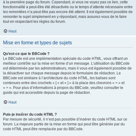
à la première page du forum. Cependant, si vous ne voyez pas ce lien, cette
fonctionnalité a peut-être été désactivée ou le temps d’attente nécessaire entre
les remontées n’a peut-être pas encore été atteint. Il est également possible de
remonter le sujet simplement en y répondant, mais assurez-vous de le faire
tout en respectant les règles du forum.
Haut
Mise en forme et types de sujets
Qu’est-ce que le BBCode ?
Le BBCode est une implémentation spéciale du code HTML, vous offrant un
meilleur contrôle sur la mise en forme d’un message. L’utilisation du BBCode
est déterminée par les administrateurs, mais il vous est également possible de
la désactiver sur chaque message depuis le formulaire de rédaction. Le
BBCode est similaire à l’architecture du code HTML, les balises sont
contenues entre des crochets « [ » et « ] » à la place des chevrons « < » et
« > ». Pour plus d’informations à propos du BBCode, veuillez consulter le
guide qui est accessible depuis la page de rédaction.
Haut
Puis-je insérer du code HTML ?
Par mesure de sécurité, il n’est pas possible d’insérer du code HTML sur ce
forum. La majeure partie de la mise en forme qui peut être générée par du
code HTML peut être remplacée par du BBCode.