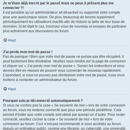
Je m’étais déjà inscrit par le passé mais ne peux à présent plus me
connecter ?!
Il est possible qu’un administrateur ait désactivé ou supprimé votre compte
pour une quelconque raison. De plus, beaucoup de forums suppriment
périodiquement les utilisateurs inactifs afin de réduire la taille de leur base de
données. Si tel était le cas, inscrivez-vous de nouveau et essayez de participer
plus activement aux discussions du forum.
Haut
J’ai perdu mon mot de passe !
Pas de panique ! Bien que votre mot de passe ne puisse pas être récupéré, il
peut facilement être réinitialisé. Veuillez vous rendre sur la page de connexion
et cliquer sur « J’ai perdu mon mot de passe ». Suivez les instructions et vous
devriez être en mesure de pouvoir vous connecter de nouveau rapidement.
Cependant, si vous ne pouvez pas réinitialiser votre mot de passe, nous vous
invitons à contacter un administrateur du forum.
Haut
Pourquoi suis-je déconnecté automatiquement ?
Si vous ne cochez pas la case « Se souvenir de moi » lors de votre connexion
au forum, vous ne resterez connecté que pour une période prédéfinie. Cela
permet d’éviter que votre compte soit utilisé par quelqu’un d’autre. Pour rester
connecté, veuillez cocher la case « Se souvenir de moi » lors de votre
connexion au forum. Ceci n’est pas recommandé si vous accédez au forum
depuis un ordinateur public, comme une librairie, un cybercafé, une université,