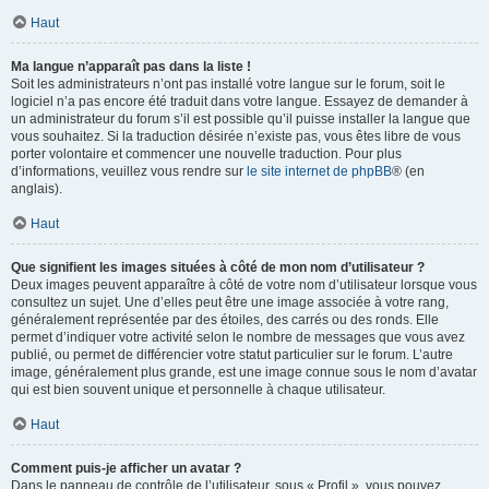
Haut
Ma langue n’apparaît pas dans la liste !
Soit les administrateurs n’ont pas installé votre langue sur le forum, soit le
logiciel n’a pas encore été traduit dans votre langue. Essayez de demander à
un administrateur du forum s’il est possible qu’il puisse installer la langue que
vous souhaitez. Si la traduction désirée n’existe pas, vous êtes libre de vous
porter volontaire et commencer une nouvelle traduction. Pour plus
d’informations, veuillez vous rendre sur
le site internet de phpBB
® (en
anglais).
Haut
Que signifient les images situées à côté de mon nom d’utilisateur ?
Deux images peuvent apparaître à côté de votre nom d’utilisateur lorsque vous
consultez un sujet. Une d’elles peut être une image associée à votre rang,
généralement représentée par des étoiles, des carrés ou des ronds. Elle
permet d’indiquer votre activité selon le nombre de messages que vous avez
publié, ou permet de différencier votre statut particulier sur le forum. L’autre
image, généralement plus grande, est une image connue sous le nom d’avatar
qui est bien souvent unique et personnelle à chaque utilisateur.
Haut
Comment puis-je afficher un avatar ?
Dans le panneau de contrôle de l’utilisateur, sous « Profil », vous pouvez