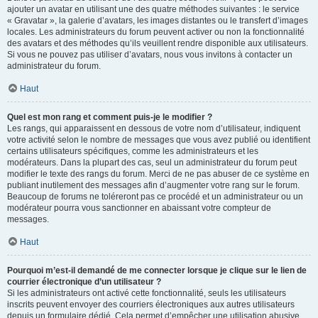
ajouter un avatar en utilisant une des quatre méthodes suivantes : le service
« Gravatar », la galerie d’avatars, les images distantes ou le transfert d’images
locales. Les administrateurs du forum peuvent activer ou non la fonctionnalité
des avatars et des méthodes qu’ils veuillent rendre disponible aux utilisateurs.
Si vous ne pouvez pas utiliser d’avatars, nous vous invitons à contacter un
administrateur du forum.
Haut
Quel est mon rang et comment puis-je le modifier ?
Les rangs, qui apparaissent en dessous de votre nom d’utilisateur, indiquent
votre activité selon le nombre de messages que vous avez publié ou identifient
certains utilisateurs spécifiques, comme les administrateurs et les
modérateurs. Dans la plupart des cas, seul un administrateur du forum peut
modifier le texte des rangs du forum. Merci de ne pas abuser de ce système en
publiant inutilement des messages afin d’augmenter votre rang sur le forum.
Beaucoup de forums ne toléreront pas ce procédé et un administrateur ou un
modérateur pourra vous sanctionner en abaissant votre compteur de
messages.
Haut
Pourquoi m’est-il demandé de me connecter lorsque je clique sur le lien de
courrier électronique d’un utilisateur ?
Si les administrateurs ont activé cette fonctionnalité, seuls les utilisateurs
inscrits peuvent envoyer des courriers électroniques aux autres utilisateurs
depuis un formulaire dédié. Cela permet d’empêcher une utilisation abusive