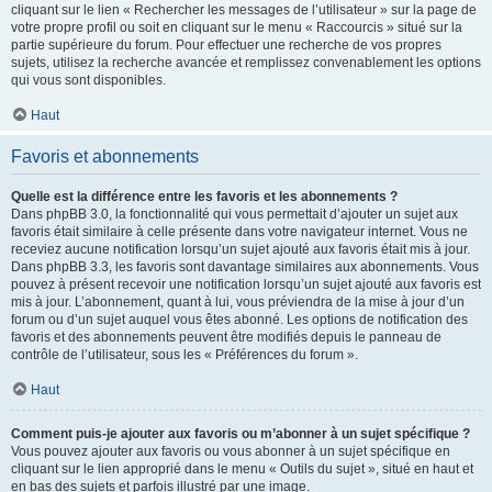
cliquant sur le lien « Rechercher les messages de l’utilisateur » sur la page de
votre propre profil ou soit en cliquant sur le menu « Raccourcis » situé sur la
partie supérieure du forum. Pour effectuer une recherche de vos propres
sujets, utilisez la recherche avancée et remplissez convenablement les options
qui vous sont disponibles.
Haut
Favoris et abonnements
Quelle est la différence entre les favoris et les abonnements ?
Dans phpBB 3.0, la fonctionnalité qui vous permettait d’ajouter un sujet aux
favoris était similaire à celle présente dans votre navigateur internet. Vous ne
receviez aucune notification lorsqu’un sujet ajouté aux favoris était mis à jour.
Dans phpBB 3.3, les favoris sont davantage similaires aux abonnements. Vous
pouvez à présent recevoir une notification lorsqu’un sujet ajouté aux favoris est
mis à jour. L’abonnement, quant à lui, vous préviendra de la mise à jour d’un
forum ou d’un sujet auquel vous êtes abonné. Les options de notification des
favoris et des abonnements peuvent être modifiés depuis le panneau de
contrôle de l’utilisateur, sous les « Préférences du forum ».
Haut
Comment puis-je ajouter aux favoris ou m’abonner à un sujet spécifique ?
Vous pouvez ajouter aux favoris ou vous abonner à un sujet spécifique en
cliquant sur le lien approprié dans le menu « Outils du sujet », situé en haut et
en bas des sujets et parfois illustré par une image.