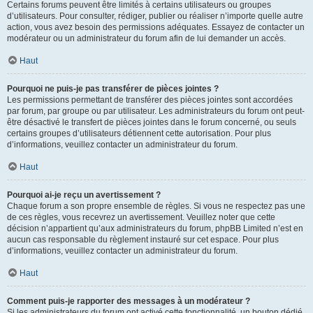
Certains forums peuvent être limités à certains utilisateurs ou groupes
d’utilisateurs. Pour consulter, rédiger, publier ou réaliser n’importe quelle autre
action, vous avez besoin des permissions adéquates. Essayez de contacter un
modérateur ou un administrateur du forum afin de lui demander un accès.
Haut
Pourquoi ne puis-je pas transférer de pièces jointes ?
Les permissions permettant de transférer des pièces jointes sont accordées
par forum, par groupe ou par utilisateur. Les administrateurs du forum ont peut-
être désactivé le transfert de pièces jointes dans le forum concerné, ou seuls
certains groupes d’utilisateurs détiennent cette autorisation. Pour plus
d’informations, veuillez contacter un administrateur du forum.
Haut
Pourquoi ai-je reçu un avertissement ?
Chaque forum a son propre ensemble de règles. Si vous ne respectez pas une
de ces règles, vous recevrez un avertissement. Veuillez noter que cette
décision n’appartient qu’aux administrateurs du forum, phpBB Limited n’est en
aucun cas responsable du règlement instauré sur cet espace. Pour plus
d’informations, veuillez contacter un administrateur du forum.
Haut
Comment puis-je rapporter des messages à un modérateur ?
Si les administrateurs du forum ont activé cette fonctionnalité, un bouton dédié