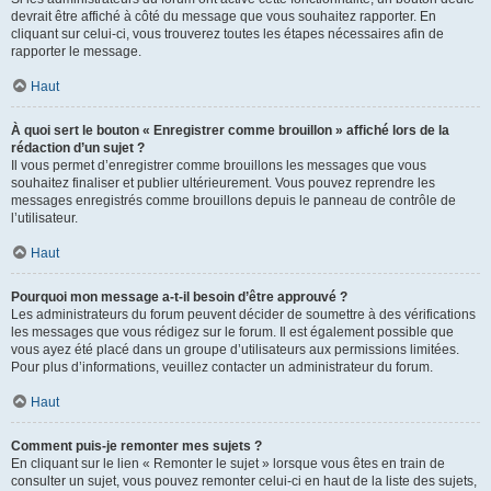
devrait être affiché à côté du message que vous souhaitez rapporter. En
cliquant sur celui-ci, vous trouverez toutes les étapes nécessaires afin de
rapporter le message.
Haut
À quoi sert le bouton « Enregistrer comme brouillon » affiché lors de la
rédaction d’un sujet ?
Il vous permet d’enregistrer comme brouillons les messages que vous
souhaitez finaliser et publier ultérieurement. Vous pouvez reprendre les
messages enregistrés comme brouillons depuis le panneau de contrôle de
l’utilisateur.
Haut
Pourquoi mon message a-t-il besoin d’être approuvé ?
Les administrateurs du forum peuvent décider de soumettre à des vérifications
les messages que vous rédigez sur le forum. Il est également possible que
vous ayez été placé dans un groupe d’utilisateurs aux permissions limitées.
Pour plus d’informations, veuillez contacter un administrateur du forum.
Haut
Comment puis-je remonter mes sujets ?
En cliquant sur le lien « Remonter le sujet » lorsque vous êtes en train de
consulter un sujet, vous pouvez remonter celui-ci en haut de la liste des sujets,