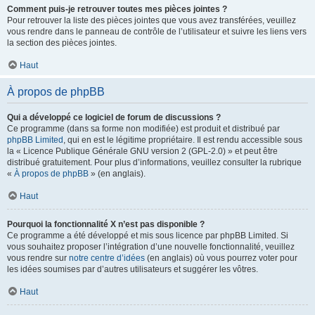
Comment puis-je retrouver toutes mes pièces jointes ?
Pour retrouver la liste des pièces jointes que vous avez transférées, veuillez
vous rendre dans le panneau de contrôle de l’utilisateur et suivre les liens vers
la section des pièces jointes.
Haut
À propos de phpBB
Qui a développé ce logiciel de forum de discussions ?
Ce programme (dans sa forme non modifiée) est produit et distribué par
phpBB Limited
, qui en est le légitime propriétaire. Il est rendu accessible sous
la « Licence Publique Générale GNU version 2 (GPL-2.0) » et peut être
distribué gratuitement. Pour plus d’informations, veuillez consulter la rubrique
«
À propos de phpBB
» (en anglais).
Haut
Pourquoi la fonctionnalité X n’est pas disponible ?
Ce programme a été développé et mis sous licence par phpBB Limited. Si
vous souhaitez proposer l’intégration d’une nouvelle fonctionnalité, veuillez
vous rendre sur
notre centre d’idées
(en anglais) où vous pourrez voter pour
les idées soumises par d’autres utilisateurs et suggérer les vôtres.
Haut