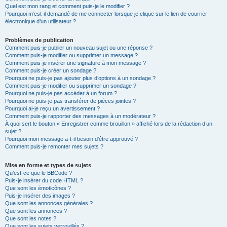
Quel est mon rang et comment puis-je le modifier ?
Pourquoi m’est-il demandé de me connecter lorsque je clique sur le lien de courrier
électronique d’un utilisateur ?
Problèmes de publication
Comment puis-je publier un nouveau sujet ou une réponse ?
Comment puis-je modifier ou supprimer un message ?
Comment puis-je insérer une signature à mon message ?
Comment puis-je créer un sondage ?
Pourquoi ne puis-je pas ajouter plus d’options à un sondage ?
Comment puis-je modifier ou supprimer un sondage ?
Pourquoi ne puis-je pas accéder à un forum ?
Pourquoi ne puis-je pas transférer de pièces jointes ?
Pourquoi ai-je reçu un avertissement ?
Comment puis-je rapporter des messages à un modérateur ?
À quoi sert le bouton « Enregistrer comme brouillon » affiché lors de la rédaction d’un
sujet ?
Pourquoi mon message a-t-il besoin d’être approuvé ?
Comment puis-je remonter mes sujets ?
Mise en forme et types de sujets
Qu’est-ce que le BBCode ?
Puis-je insérer du code HTML ?
Que sont les émoticônes ?
Puis-je insérer des images ?
Que sont les annonces générales ?
Que sont les annonces ?
Que sont les notes ?
Que sont les sujets verrouillés ?