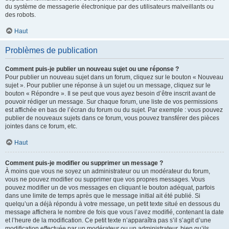
du système de messagerie électronique par des utilisateurs malveillants ou
des robots.
Haut
Problèmes de publication
Comment puis-je publier un nouveau sujet ou une réponse ?
Pour publier un nouveau sujet dans un forum, cliquez sur le bouton « Nouveau
sujet ». Pour publier une réponse à un sujet ou un message, cliquez sur le
bouton « Répondre ». Il se peut que vous ayez besoin d’être inscrit avant de
pouvoir rédiger un message. Sur chaque forum, une liste de vos permissions
est affichée en bas de l’écran du forum ou du sujet. Par exemple : vous pouvez
publier de nouveaux sujets dans ce forum, vous pouvez transférer des pièces
jointes dans ce forum, etc.
Haut
Comment puis-je modifier ou supprimer un message ?
À moins que vous ne soyez un administrateur ou un modérateur du forum,
vous ne pouvez modifier ou supprimer que vos propres messages. Vous
pouvez modifier un de vos messages en cliquant le bouton adéquat, parfois
dans une limite de temps après que le message initial ait été publié. Si
quelqu’un a déjà répondu à votre message, un petit texte situé en dessous du
message affichera le nombre de fois que vous l’avez modifié, contenant la date
et l’heure de la modification. Ce petit texte n’apparaîtra pas s’il s’agit d’une
modification effectuée par un modérateur ou un administrateur, bien qu’ils