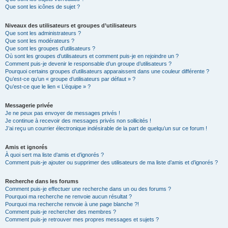
Que sont les icônes de sujet ?
Niveaux des utilisateurs et groupes d’utilisateurs
Que sont les administrateurs ?
Que sont les modérateurs ?
Que sont les groupes d’utilisateurs ?
Où sont les groupes d’utilisateurs et comment puis-je en rejoindre un ?
Comment puis-je devenir le responsable d’un groupe d’utilisateurs ?
Pourquoi certains groupes d’utilisateurs apparaissent dans une couleur différente ?
Qu’est-ce qu’un « groupe d’utilisateurs par défaut » ?
Qu’est-ce que le lien « L’équipe » ?
Messagerie privée
Je ne peux pas envoyer de messages privés !
Je continue à recevoir des messages privés non sollicités !
J’ai reçu un courrier électronique indésirable de la part de quelqu’un sur ce forum !
Amis et ignorés
À quoi sert ma liste d’amis et d’ignorés ?
Comment puis-je ajouter ou supprimer des utilisateurs de ma liste d’amis et d’ignorés ?
Recherche dans les forums
Comment puis-je effectuer une recherche dans un ou des forums ?
Pourquoi ma recherche ne renvoie aucun résultat ?
Pourquoi ma recherche renvoie à une page blanche ?!
Comment puis-je rechercher des membres ?
Comment puis-je retrouver mes propres messages et sujets ?