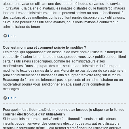
ajouter un avatar en utilisant une des quatre méthodes suivantes : le service
« Gravatar », la galerie d’avatars, les images distantes ou le transfert d’images
locales. Les administrateurs du forum peuvent activer ou non la fonctionnalité
des avatars et des méthodes qu’ils veuillent rendre disponible aux utilisateurs.
Si vous ne pouvez pas utiliser d’avatars, nous vous invitons à contacter un
administrateur du forum.
Haut
Quel est mon rang et comment puis-je le modifier ?
Les rangs, qui apparaissent en dessous de votre nom d’utilisateur, indiquent
votre activité selon le nombre de messages que vous avez publié ou identifient
certains utilisateurs spécifiques, comme les administrateurs et les
modérateurs. Dans la plupart des cas, seul un administrateur du forum peut
modifier le texte des rangs du forum. Merci de ne pas abuser de ce système en
publiant inutilement des messages afin d’augmenter votre rang sur le forum.
Beaucoup de forums ne toléreront pas ce procédé et un administrateur ou un
modérateur pourra vous sanctionner en abaissant votre compteur de
messages.
Haut
Pourquoi m’est-il demandé de me connecter lorsque je clique sur le lien de
courrier électronique d’un utilisateur ?
Si les administrateurs ont activé cette fonctionnalité, seuls les utilisateurs
inscrits peuvent envoyer des courriers électroniques aux autres utilisateurs
depuis un formulaire dédié. Cela permet d’empêcher une utilisation abusive