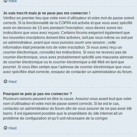
Haut
Je suis inscrit mais je ne peux pas me connecter !
Vérifiez en premier lieu que votre nom d’utilisateur et votre mot de passe soient
corrects. Si la fonctionnalité de la COPPA est activée et que vous avez spécifié
avoir en dessous de 13 ans pendant l’inscription, vous devrez suivre les
instructions que vous avez reçues. Certains forums exigeront également que
les nouvelles inscriptions doivent être activées, soit par vous-même ou soit par
un administrateur, avant que vous puissiez ouvrir une session ; cette
information était présente lors de votre inscription. Si vous aviez reçu un
courrier électronique, consultez les instructions. Si vous ne recevez pas de
courrier électronique, vous avez probablement spécifié une mauvaise adresse
de courrier électronique ou le courrier électronique a été filtré en tant que
pourriel. Si vous êtes certain que l’adresse de courrier électronique que vous
avez spécifiée était correcte, essayez de contacter un administrateur du forum.
Haut
Pourquoi ne puis-je pas me connecter ?
Plusieurs raisons peuvent en être la cause. Assurez-vous avant tout que votre
nom d’utilisateur et votre mot de passe soient corrects. Si tel est le cas,
contactez un administrateur du forum afin de vous assurer de ne pas avoir été
banni. Il est également possible que le propriétaire du site internet ait un
problème de configuration et qu’il soit nécessaire de la corriger.
Haut