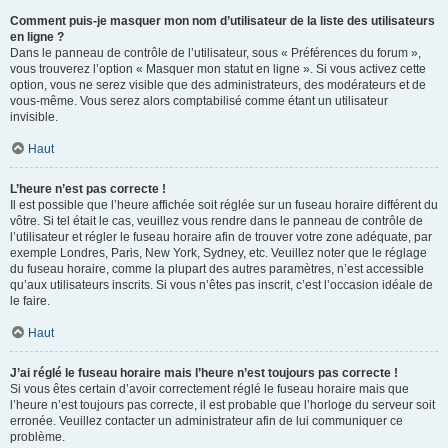
Comment puis-je masquer mon nom d’utilisateur de la liste des utilisateurs
en ligne ?
Dans le panneau de contrôle de l’utilisateur, sous « Préférences du forum »,
vous trouverez l’option « Masquer mon statut en ligne ». Si vous activez cette
option, vous ne serez visible que des administrateurs, des modérateurs et de
vous-même. Vous serez alors comptabilisé comme étant un utilisateur
invisible.
Haut
L’heure n’est pas correcte !
Il est possible que l’heure affichée soit réglée sur un fuseau horaire différent du
vôtre. Si tel était le cas, veuillez vous rendre dans le panneau de contrôle de
l’utilisateur et régler le fuseau horaire afin de trouver votre zone adéquate, par
exemple Londres, Paris, New York, Sydney, etc. Veuillez noter que le réglage
du fuseau horaire, comme la plupart des autres paramètres, n’est accessible
qu’aux utilisateurs inscrits. Si vous n’êtes pas inscrit, c’est l’occasion idéale de
le faire.
Haut
J’ai réglé le fuseau horaire mais l’heure n’est toujours pas correcte !
Si vous êtes certain d’avoir correctement réglé le fuseau horaire mais que
l’heure n’est toujours pas correcte, il est probable que l’horloge du serveur soit
erronée. Veuillez contacter un administrateur afin de lui communiquer ce
problème.