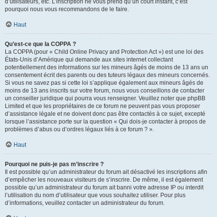
d’utilisateurs, etc. L’inscription ne vous prend qu’un court instant, c’est
pourquoi nous vous recommandons de le faire.
Haut
Qu’est-ce que la COPPA ?
La COPPA (pour « Child Online Privacy and Protection Act ») est une loi des
États-Unis d’Amérique qui demande aux sites internet collectant
potentiellement des informations sur les mineurs âgés de moins de 13 ans un
consentement écrit des parents ou des tuteurs légaux des mineurs concernés.
Si vous ne savez pas si cette loi s’applique également aux mineurs âgés de
moins de 13 ans inscrits sur votre forum, nous vous conseillons de contacter
un conseiller juridique qui pourra vous renseigner. Veuillez noter que phpBB
Limited et que les propriétaires de ce forum ne peuvent pas vous proposer
d’assistance légale et ne doivent donc pas être contactés à ce sujet, excepté
lorsque l’assistance porte sur la question « Qui dois-je contacter à propos de
problèmes d’abus ou d’ordres légaux liés à ce forum ? ».
Haut
Pourquoi ne puis-je pas m’inscrire ?
Il est possible qu’un administrateur du forum ait désactivé les inscriptions afin
d’empêcher les nouveaux visiteurs de s’inscrire. De même, il est également
possible qu’un administrateur du forum ait banni votre adresse IP ou interdit
l’utilisation du nom d’utilisateur que vous souhaitez utiliser. Pour plus
d’informations, veuillez contacter un administrateur du forum.