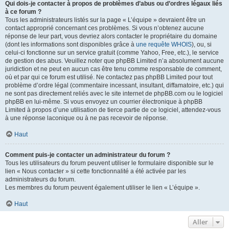
Qui dois-je contacter à propos de problèmes d’abus ou d’ordres légaux liés
à ce forum ?
Tous les administrateurs listés sur la page « L’équipe » devraient être un
contact approprié concernant ces problèmes. Si vous n’obtenez aucune
réponse de leur part, vous devriez alors contacter le propriétaire du domaine
(dont les informations sont disponibles grâce à
une requête WHOIS
), ou, si
celui-ci fonctionne sur un service gratuit (comme Yahoo, Free, etc.), le service
de gestion des abus. Veuillez noter que phpBB Limited n’a absolument aucune
juridiction et ne peut en aucun cas être tenu comme responsable de comment,
où et par qui ce forum est utilisé. Ne contactez pas phpBB Limited pour tout
problème d’ordre légal (commentaire incessant, insultant, diffamatoire, etc.) qui
ne sont pas directement reliés avec le site internet de phpBB.com ou le logiciel
phpBB en lui-même. Si vous envoyez un courrier électronique à phpBB
Limited à propos d’une utilisation de tierce partie de ce logiciel, attendez-vous
à une réponse laconique ou à ne pas recevoir de réponse.
Haut
Comment puis-je contacter un administrateur du forum ?
Tous les utilisateurs du forum peuvent utiliser le formulaire disponible sur le
lien « Nous contacter » si cette fonctionnalité a été activée par les
administrateurs du forum.
Les membres du forum peuvent également utiliser le lien « L’équipe ».
Haut
Aller