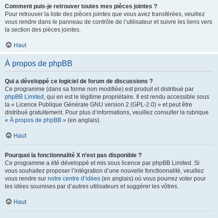
Comment puis-je retrouver toutes mes pièces jointes ?
Pour retrouver la liste des pièces jointes que vous avez transférées, veuillez
vous rendre dans le panneau de contrôle de l’utilisateur et suivre les liens vers
la section des pièces jointes.
Haut
À propos de phpBB
Qui a développé ce logiciel de forum de discussions ?
Ce programme (dans sa forme non modifiée) est produit et distribué par
phpBB Limited
, qui en est le légitime propriétaire. Il est rendu accessible sous
la « Licence Publique Générale GNU version 2 (GPL-2.0) » et peut être
distribué gratuitement. Pour plus d’informations, veuillez consulter la rubrique
«
À propos de phpBB
» (en anglais).
Haut
Pourquoi la fonctionnalité X n’est pas disponible ?
Ce programme a été développé et mis sous licence par phpBB Limited. Si
vous souhaitez proposer l’intégration d’une nouvelle fonctionnalité, veuillez
vous rendre sur
notre centre d’idées
(en anglais) où vous pourrez voter pour
les idées soumises par d’autres utilisateurs et suggérer les vôtres.
Haut