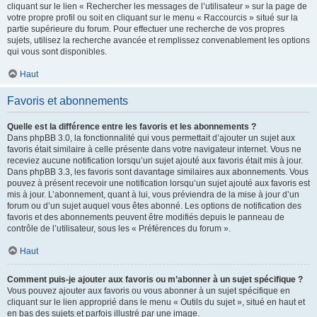
cliquant sur le lien « Rechercher les messages de l’utilisateur » sur la page de
votre propre profil ou soit en cliquant sur le menu « Raccourcis » situé sur la
partie supérieure du forum. Pour effectuer une recherche de vos propres
sujets, utilisez la recherche avancée et remplissez convenablement les options
qui vous sont disponibles.
Haut
Favoris et abonnements
Quelle est la différence entre les favoris et les abonnements ?
Dans phpBB 3.0, la fonctionnalité qui vous permettait d’ajouter un sujet aux
favoris était similaire à celle présente dans votre navigateur internet. Vous ne
receviez aucune notification lorsqu’un sujet ajouté aux favoris était mis à jour.
Dans phpBB 3.3, les favoris sont davantage similaires aux abonnements. Vous
pouvez à présent recevoir une notification lorsqu’un sujet ajouté aux favoris est
mis à jour. L’abonnement, quant à lui, vous préviendra de la mise à jour d’un
forum ou d’un sujet auquel vous êtes abonné. Les options de notification des
favoris et des abonnements peuvent être modifiés depuis le panneau de
contrôle de l’utilisateur, sous les « Préférences du forum ».
Haut
Comment puis-je ajouter aux favoris ou m’abonner à un sujet spécifique ?
Vous pouvez ajouter aux favoris ou vous abonner à un sujet spécifique en
cliquant sur le lien approprié dans le menu « Outils du sujet », situé en haut et
en bas des sujets et parfois illustré par une image.