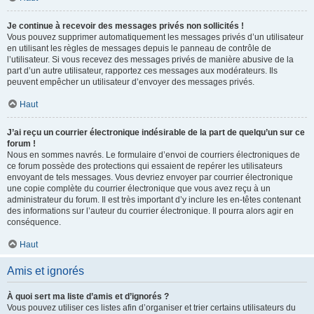
Je continue à recevoir des messages privés non sollicités !
Vous pouvez supprimer automatiquement les messages privés d’un utilisateur
en utilisant les règles de messages depuis le panneau de contrôle de
l’utilisateur. Si vous recevez des messages privés de manière abusive de la
part d’un autre utilisateur, rapportez ces messages aux modérateurs. Ils
peuvent empêcher un utilisateur d’envoyer des messages privés.
Haut
J’ai reçu un courrier électronique indésirable de la part de quelqu’un sur ce
forum !
Nous en sommes navrés. Le formulaire d’envoi de courriers électroniques de
ce forum possède des protections qui essaient de repérer les utilisateurs
envoyant de tels messages. Vous devriez envoyer par courrier électronique
une copie complète du courrier électronique que vous avez reçu à un
administrateur du forum. Il est très important d’y inclure les en-têtes contenant
des informations sur l’auteur du courrier électronique. Il pourra alors agir en
conséquence.
Haut
Amis et ignorés
À quoi sert ma liste d’amis et d’ignorés ?
Vous pouvez utiliser ces listes afin d’organiser et trier certains utilisateurs du