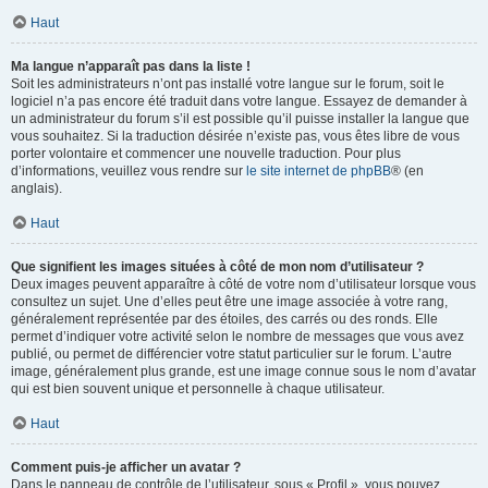
Haut
Ma langue n’apparaît pas dans la liste !
Soit les administrateurs n’ont pas installé votre langue sur le forum, soit le
logiciel n’a pas encore été traduit dans votre langue. Essayez de demander à
un administrateur du forum s’il est possible qu’il puisse installer la langue que
vous souhaitez. Si la traduction désirée n’existe pas, vous êtes libre de vous
porter volontaire et commencer une nouvelle traduction. Pour plus
d’informations, veuillez vous rendre sur
le site internet de phpBB
® (en
anglais).
Haut
Que signifient les images situées à côté de mon nom d’utilisateur ?
Deux images peuvent apparaître à côté de votre nom d’utilisateur lorsque vous
consultez un sujet. Une d’elles peut être une image associée à votre rang,
généralement représentée par des étoiles, des carrés ou des ronds. Elle
permet d’indiquer votre activité selon le nombre de messages que vous avez
publié, ou permet de différencier votre statut particulier sur le forum. L’autre
image, généralement plus grande, est une image connue sous le nom d’avatar
qui est bien souvent unique et personnelle à chaque utilisateur.
Haut
Comment puis-je afficher un avatar ?
Dans le panneau de contrôle de l’utilisateur, sous « Profil », vous pouvez