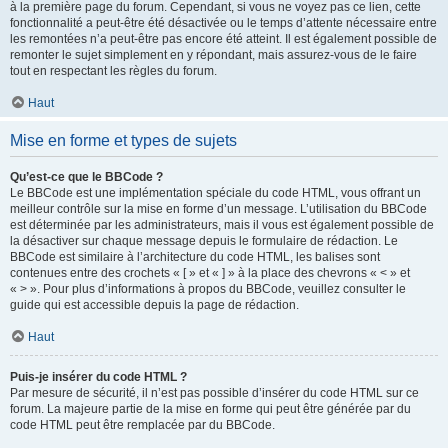
à la première page du forum. Cependant, si vous ne voyez pas ce lien, cette
fonctionnalité a peut-être été désactivée ou le temps d’attente nécessaire entre
les remontées n’a peut-être pas encore été atteint. Il est également possible de
remonter le sujet simplement en y répondant, mais assurez-vous de le faire
tout en respectant les règles du forum.
Haut
Mise en forme et types de sujets
Qu’est-ce que le BBCode ?
Le BBCode est une implémentation spéciale du code HTML, vous offrant un
meilleur contrôle sur la mise en forme d’un message. L’utilisation du BBCode
est déterminée par les administrateurs, mais il vous est également possible de
la désactiver sur chaque message depuis le formulaire de rédaction. Le
BBCode est similaire à l’architecture du code HTML, les balises sont
contenues entre des crochets « [ » et « ] » à la place des chevrons « < » et
« > ». Pour plus d’informations à propos du BBCode, veuillez consulter le
guide qui est accessible depuis la page de rédaction.
Haut
Puis-je insérer du code HTML ?
Par mesure de sécurité, il n’est pas possible d’insérer du code HTML sur ce
forum. La majeure partie de la mise en forme qui peut être générée par du
code HTML peut être remplacée par du BBCode.