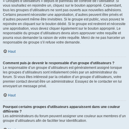
« Groupes d’utilisateurs » depuis le panneau de contrôle de l’utilisateur. Si
vous souhaitez en rejoindre un, cliquez sur le bouton approprié. Cependant,
tous les groupes d’utilisateurs ne sont pas ouverts aux nouvelles adhésions.
Certains peuvent nécessiter une approbation, d’autres peuvent être privés et
d’autres peuvent même être invisibles. Si le groupe est public, vous pouvez le
rejoindre en cliquant sur le bouton dédié. Si le groupe est restreint et nécessite
une approbation, vous devez cliquer également sur le bouton approprié. Le
responsable du groupe d’utilisateurs devra alors approuver votre requête et
pourra vous demander la raison de votre requête. Merci de ne pas harceler un
responsable de groupe s’il refuse votre demande.
Haut
Comment puis-je devenir le responsable d’un groupe d’utilisateurs ?
Le responsable d’un groupe d’utilisateurs est généralement assigné lorsque
les groupes d’utilisateurs sont initialement créés par un administrateur du
forum. Si vous êtes intéressé par la création d’un groupe d’utilisateurs, votre
premier contact devrait être un administrateur. Essayez de le contacter en lui
envoyant un message privé.
Haut
Pourquoi certains groupes d’utilisateurs apparaissent dans une couleur
différente ?
Les administrateurs du forum peuvent assigner une couleur aux membres d’un
groupe d’utilisateurs afin de faciliter leur identification.