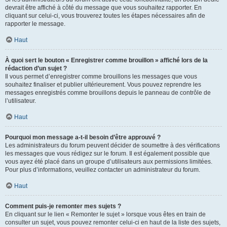
devrait être affiché à côté du message que vous souhaitez rapporter. En
cliquant sur celui-ci, vous trouverez toutes les étapes nécessaires afin de
rapporter le message.
Haut
À quoi sert le bouton « Enregistrer comme brouillon » affiché lors de la
rédaction d’un sujet ?
Il vous permet d’enregistrer comme brouillons les messages que vous
souhaitez finaliser et publier ultérieurement. Vous pouvez reprendre les
messages enregistrés comme brouillons depuis le panneau de contrôle de
l’utilisateur.
Haut
Pourquoi mon message a-t-il besoin d’être approuvé ?
Les administrateurs du forum peuvent décider de soumettre à des vérifications
les messages que vous rédigez sur le forum. Il est également possible que
vous ayez été placé dans un groupe d’utilisateurs aux permissions limitées.
Pour plus d’informations, veuillez contacter un administrateur du forum.
Haut
Comment puis-je remonter mes sujets ?
En cliquant sur le lien « Remonter le sujet » lorsque vous êtes en train de
consulter un sujet, vous pouvez remonter celui-ci en haut de la liste des sujets,