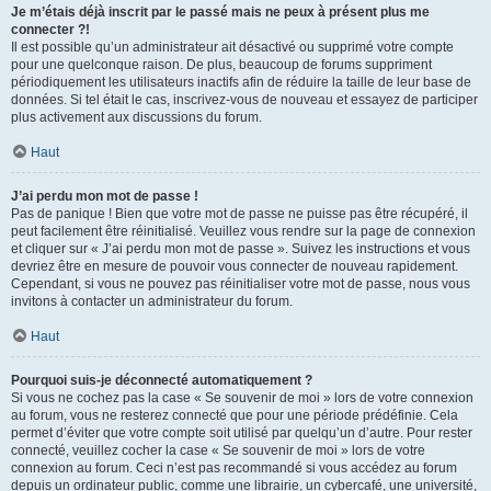
Je m’étais déjà inscrit par le passé mais ne peux à présent plus me
connecter ?!
Il est possible qu’un administrateur ait désactivé ou supprimé votre compte
pour une quelconque raison. De plus, beaucoup de forums suppriment
périodiquement les utilisateurs inactifs afin de réduire la taille de leur base de
données. Si tel était le cas, inscrivez-vous de nouveau et essayez de participer
plus activement aux discussions du forum.
Haut
J’ai perdu mon mot de passe !
Pas de panique ! Bien que votre mot de passe ne puisse pas être récupéré, il
peut facilement être réinitialisé. Veuillez vous rendre sur la page de connexion
et cliquer sur « J’ai perdu mon mot de passe ». Suivez les instructions et vous
devriez être en mesure de pouvoir vous connecter de nouveau rapidement.
Cependant, si vous ne pouvez pas réinitialiser votre mot de passe, nous vous
invitons à contacter un administrateur du forum.
Haut
Pourquoi suis-je déconnecté automatiquement ?
Si vous ne cochez pas la case « Se souvenir de moi » lors de votre connexion
au forum, vous ne resterez connecté que pour une période prédéfinie. Cela
permet d’éviter que votre compte soit utilisé par quelqu’un d’autre. Pour rester
connecté, veuillez cocher la case « Se souvenir de moi » lors de votre
connexion au forum. Ceci n’est pas recommandé si vous accédez au forum
depuis un ordinateur public, comme une librairie, un cybercafé, une université,