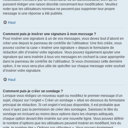
puissent rédiger une raison discrète concernant leur modification. Veuillez
noter que les utilisateurs normaux ne peuvent pas supprimer leur propre
message si une réponse a été publiée.
Haut
Comment puis-je insérer une signature à mon message ?
Pour insérer une signature à un de vos messages, vous devez tout d’abord en
créer une depuis le panneau de contrôle de l’utilisateur. Une fois créée, vous
pouvez cocher la case « Insérer une signature » depuis le formulaire de
rédaction afin d’insérer votre signature. Vous pouvez également ajouter une
signature qui sera insérée à tous vos messages en cochant la case appropriée
dans le panneau de contrôle de l’utilisateur. Si vous choisissez cette dernière
option, il ne vous sera plus utile de spécifier sur chaque message votre souhait
d’insérer votre signature.
Haut
Comment puis-je créer un sondage ?
Lorsque vous rédigez un nouveau sujet ou modifiez le premier message d’un
sujet, cliquez sur l’onglet « Créer un sondage » situé en-dessous du formulaire
principal de rédaction. Si cet onglet n’est pas disponible, il est probable que
vous n’ayez pas la permission de créer des sondages. Saisissez le titre du
sondage en incluant au moins deux options dans les champs adéquats,
chaque option devant être insérée sur une nouvelle ligne. Vous pouvez définir
le nombre d’options que les utilisateurs peuvent insérer en modifiant, lors du
vote, le nombre des « Options par utilisateur ». Vous pouvez également