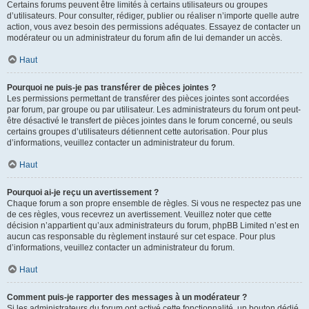
Certains forums peuvent être limités à certains utilisateurs ou groupes
d’utilisateurs. Pour consulter, rédiger, publier ou réaliser n’importe quelle autre
action, vous avez besoin des permissions adéquates. Essayez de contacter un
modérateur ou un administrateur du forum afin de lui demander un accès.
Haut
Pourquoi ne puis-je pas transférer de pièces jointes ?
Les permissions permettant de transférer des pièces jointes sont accordées
par forum, par groupe ou par utilisateur. Les administrateurs du forum ont peut-
être désactivé le transfert de pièces jointes dans le forum concerné, ou seuls
certains groupes d’utilisateurs détiennent cette autorisation. Pour plus
d’informations, veuillez contacter un administrateur du forum.
Haut
Pourquoi ai-je reçu un avertissement ?
Chaque forum a son propre ensemble de règles. Si vous ne respectez pas une
de ces règles, vous recevrez un avertissement. Veuillez noter que cette
décision n’appartient qu’aux administrateurs du forum, phpBB Limited n’est en
aucun cas responsable du règlement instauré sur cet espace. Pour plus
d’informations, veuillez contacter un administrateur du forum.
Haut
Comment puis-je rapporter des messages à un modérateur ?
Si les administrateurs du forum ont activé cette fonctionnalité, un bouton dédié