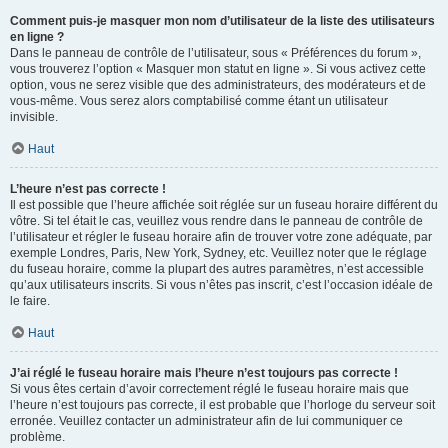
Comment puis-je masquer mon nom d’utilisateur de la liste des utilisateurs
en ligne ?
Dans le panneau de contrôle de l’utilisateur, sous « Préférences du forum »,
vous trouverez l’option « Masquer mon statut en ligne ». Si vous activez cette
option, vous ne serez visible que des administrateurs, des modérateurs et de
vous-même. Vous serez alors comptabilisé comme étant un utilisateur
invisible.
Haut
L’heure n’est pas correcte !
Il est possible que l’heure affichée soit réglée sur un fuseau horaire différent du
vôtre. Si tel était le cas, veuillez vous rendre dans le panneau de contrôle de
l’utilisateur et régler le fuseau horaire afin de trouver votre zone adéquate, par
exemple Londres, Paris, New York, Sydney, etc. Veuillez noter que le réglage
du fuseau horaire, comme la plupart des autres paramètres, n’est accessible
qu’aux utilisateurs inscrits. Si vous n’êtes pas inscrit, c’est l’occasion idéale de
le faire.
Haut
J’ai réglé le fuseau horaire mais l’heure n’est toujours pas correcte !
Si vous êtes certain d’avoir correctement réglé le fuseau horaire mais que
l’heure n’est toujours pas correcte, il est probable que l’horloge du serveur soit
erronée. Veuillez contacter un administrateur afin de lui communiquer ce
problème.