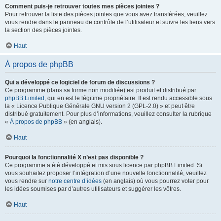
Comment puis-je retrouver toutes mes pièces jointes ?
Pour retrouver la liste des pièces jointes que vous avez transférées, veuillez
vous rendre dans le panneau de contrôle de l’utilisateur et suivre les liens vers
la section des pièces jointes.
Haut
À propos de phpBB
Qui a développé ce logiciel de forum de discussions ?
Ce programme (dans sa forme non modifiée) est produit et distribué par
phpBB Limited
, qui en est le légitime propriétaire. Il est rendu accessible sous
la « Licence Publique Générale GNU version 2 (GPL-2.0) » et peut être
distribué gratuitement. Pour plus d’informations, veuillez consulter la rubrique
«
À propos de phpBB
» (en anglais).
Haut
Pourquoi la fonctionnalité X n’est pas disponible ?
Ce programme a été développé et mis sous licence par phpBB Limited. Si
vous souhaitez proposer l’intégration d’une nouvelle fonctionnalité, veuillez
vous rendre sur
notre centre d’idées
(en anglais) où vous pourrez voter pour
les idées soumises par d’autres utilisateurs et suggérer les vôtres.
Haut