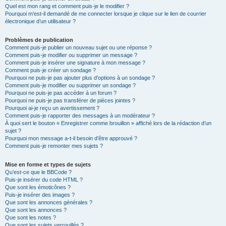
Quel est mon rang et comment puis-je le modifier ?
Pourquoi m’est-il demandé de me connecter lorsque je clique sur le lien de courrier
électronique d’un utilisateur ?
Problèmes de publication
Comment puis-je publier un nouveau sujet ou une réponse ?
Comment puis-je modifier ou supprimer un message ?
Comment puis-je insérer une signature à mon message ?
Comment puis-je créer un sondage ?
Pourquoi ne puis-je pas ajouter plus d’options à un sondage ?
Comment puis-je modifier ou supprimer un sondage ?
Pourquoi ne puis-je pas accéder à un forum ?
Pourquoi ne puis-je pas transférer de pièces jointes ?
Pourquoi ai-je reçu un avertissement ?
Comment puis-je rapporter des messages à un modérateur ?
À quoi sert le bouton « Enregistrer comme brouillon » affiché lors de la rédaction d’un
sujet ?
Pourquoi mon message a-t-il besoin d’être approuvé ?
Comment puis-je remonter mes sujets ?
Mise en forme et types de sujets
Qu’est-ce que le BBCode ?
Puis-je insérer du code HTML ?
Que sont les émoticônes ?
Puis-je insérer des images ?
Que sont les annonces générales ?
Que sont les annonces ?
Que sont les notes ?
Que sont les sujets verrouillés ?