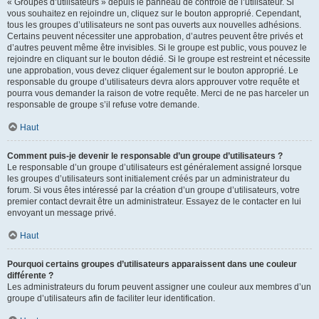
« Groupes d’utilisateurs » depuis le panneau de contrôle de l’utilisateur. Si
vous souhaitez en rejoindre un, cliquez sur le bouton approprié. Cependant,
tous les groupes d’utilisateurs ne sont pas ouverts aux nouvelles adhésions.
Certains peuvent nécessiter une approbation, d’autres peuvent être privés et
d’autres peuvent même être invisibles. Si le groupe est public, vous pouvez le
rejoindre en cliquant sur le bouton dédié. Si le groupe est restreint et nécessite
une approbation, vous devez cliquer également sur le bouton approprié. Le
responsable du groupe d’utilisateurs devra alors approuver votre requête et
pourra vous demander la raison de votre requête. Merci de ne pas harceler un
responsable de groupe s’il refuse votre demande.
Haut
Comment puis-je devenir le responsable d’un groupe d’utilisateurs ?
Le responsable d’un groupe d’utilisateurs est généralement assigné lorsque
les groupes d’utilisateurs sont initialement créés par un administrateur du
forum. Si vous êtes intéressé par la création d’un groupe d’utilisateurs, votre
premier contact devrait être un administrateur. Essayez de le contacter en lui
envoyant un message privé.
Haut
Pourquoi certains groupes d’utilisateurs apparaissent dans une couleur
différente ?
Les administrateurs du forum peuvent assigner une couleur aux membres d’un
groupe d’utilisateurs afin de faciliter leur identification.