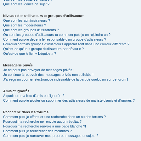
Que sont les icônes de sujet ?
Niveaux des utilisateurs et groupes d’utilisateurs
Que sont les administrateurs ?
Que sont les modérateurs ?
Que sont les groupes d’utilisateurs ?
Où sont les groupes d’utilisateurs et comment puis-je en rejoindre un ?
Comment puis-je devenir le responsable d’un groupe d’utilisateurs ?
Pourquoi certains groupes d’utilisateurs apparaissent dans une couleur différente ?
Qu’est-ce qu’un « groupe d’utilisateurs par défaut » ?
Qu’est-ce que le lien « L’équipe » ?
Messagerie privée
Je ne peux pas envoyer de messages privés !
Je continue à recevoir des messages privés non sollicités !
J’ai reçu un courrier électronique indésirable de la part de quelqu’un sur ce forum !
Amis et ignorés
À quoi sert ma liste d’amis et d’ignorés ?
Comment puis-je ajouter ou supprimer des utilisateurs de ma liste d’amis et d’ignorés ?
Recherche dans les forums
Comment puis-je effectuer une recherche dans un ou des forums ?
Pourquoi ma recherche ne renvoie aucun résultat ?
Pourquoi ma recherche renvoie à une page blanche ?!
Comment puis-je rechercher des membres ?
Comment puis-je retrouver mes propres messages et sujets ?