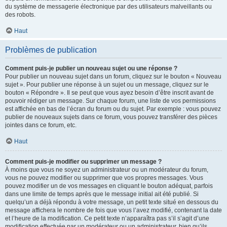
du système de messagerie électronique par des utilisateurs malveillants ou
des robots.
Haut
Problèmes de publication
Comment puis-je publier un nouveau sujet ou une réponse ?
Pour publier un nouveau sujet dans un forum, cliquez sur le bouton « Nouveau
sujet ». Pour publier une réponse à un sujet ou un message, cliquez sur le
bouton « Répondre ». Il se peut que vous ayez besoin d’être inscrit avant de
pouvoir rédiger un message. Sur chaque forum, une liste de vos permissions
est affichée en bas de l’écran du forum ou du sujet. Par exemple : vous pouvez
publier de nouveaux sujets dans ce forum, vous pouvez transférer des pièces
jointes dans ce forum, etc.
Haut
Comment puis-je modifier ou supprimer un message ?
À moins que vous ne soyez un administrateur ou un modérateur du forum,
vous ne pouvez modifier ou supprimer que vos propres messages. Vous
pouvez modifier un de vos messages en cliquant le bouton adéquat, parfois
dans une limite de temps après que le message initial ait été publié. Si
quelqu’un a déjà répondu à votre message, un petit texte situé en dessous du
message affichera le nombre de fois que vous l’avez modifié, contenant la date
et l’heure de la modification. Ce petit texte n’apparaîtra pas s’il s’agit d’une
modification effectuée par un modérateur ou un administrateur, bien qu’ils