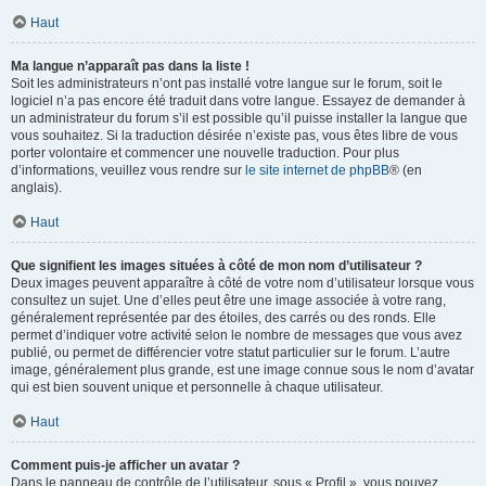
Haut
Ma langue n’apparaît pas dans la liste !
Soit les administrateurs n’ont pas installé votre langue sur le forum, soit le
logiciel n’a pas encore été traduit dans votre langue. Essayez de demander à
un administrateur du forum s’il est possible qu’il puisse installer la langue que
vous souhaitez. Si la traduction désirée n’existe pas, vous êtes libre de vous
porter volontaire et commencer une nouvelle traduction. Pour plus
d’informations, veuillez vous rendre sur
le site internet de phpBB
® (en
anglais).
Haut
Que signifient les images situées à côté de mon nom d’utilisateur ?
Deux images peuvent apparaître à côté de votre nom d’utilisateur lorsque vous
consultez un sujet. Une d’elles peut être une image associée à votre rang,
généralement représentée par des étoiles, des carrés ou des ronds. Elle
permet d’indiquer votre activité selon le nombre de messages que vous avez
publié, ou permet de différencier votre statut particulier sur le forum. L’autre
image, généralement plus grande, est une image connue sous le nom d’avatar
qui est bien souvent unique et personnelle à chaque utilisateur.
Haut
Comment puis-je afficher un avatar ?
Dans le panneau de contrôle de l’utilisateur, sous « Profil », vous pouvez