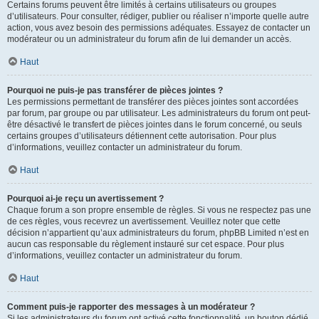
Certains forums peuvent être limités à certains utilisateurs ou groupes
d’utilisateurs. Pour consulter, rédiger, publier ou réaliser n’importe quelle autre
action, vous avez besoin des permissions adéquates. Essayez de contacter un
modérateur ou un administrateur du forum afin de lui demander un accès.
Haut
Pourquoi ne puis-je pas transférer de pièces jointes ?
Les permissions permettant de transférer des pièces jointes sont accordées
par forum, par groupe ou par utilisateur. Les administrateurs du forum ont peut-
être désactivé le transfert de pièces jointes dans le forum concerné, ou seuls
certains groupes d’utilisateurs détiennent cette autorisation. Pour plus
d’informations, veuillez contacter un administrateur du forum.
Haut
Pourquoi ai-je reçu un avertissement ?
Chaque forum a son propre ensemble de règles. Si vous ne respectez pas une
de ces règles, vous recevrez un avertissement. Veuillez noter que cette
décision n’appartient qu’aux administrateurs du forum, phpBB Limited n’est en
aucun cas responsable du règlement instauré sur cet espace. Pour plus
d’informations, veuillez contacter un administrateur du forum.
Haut
Comment puis-je rapporter des messages à un modérateur ?
Si les administrateurs du forum ont activé cette fonctionnalité, un bouton dédié