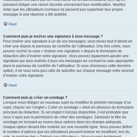
puissent rédiger une raison discrète concernant leur modification. Veuillez
noter que les utilisateurs normaux ne peuvent pas supprimer leur propre
message si une réponse a été publiée.
Haut
Comment puis-je insérer une signature à mon message ?
Pour insérer une signature à un de vos messages, vous devez tout d’abord en
créer une depuis le panneau de contrôle de l’utilisateur. Une fois créée, vous
pouvez cocher la case « Insérer une signature » depuis le formulaire de
rédaction afin d’insérer votre signature. Vous pouvez également ajouter une
signature qui sera insérée à tous vos messages en cochant la case appropriée
dans le panneau de contrôle de l’utilisateur. Si vous choisissez cette dernière
option, il ne vous sera plus utile de spécifier sur chaque message votre souhait
d’insérer votre signature.
Haut
Comment puis-je créer un sondage ?
Lorsque vous rédigez un nouveau sujet ou modifiez le premier message d’un
sujet, cliquez sur l’onglet « Créer un sondage » situé en-dessous du formulaire
principal de rédaction. Si cet onglet n’est pas disponible, il est probable que
vous n’ayez pas la permission de créer des sondages. Saisissez le titre du
sondage en incluant au moins deux options dans les champs adéquats,
chaque option devant être insérée sur une nouvelle ligne. Vous pouvez définir
le nombre d’options que les utilisateurs peuvent insérer en modifiant, lors du
vote, le nombre des « Options par utilisateur ». Vous pouvez également