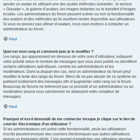
ajouter un avatar en utilisant une des quatre méthodes suivantes : le service
« Gravatar », la galerie d’avatars, les images distantes ou le transfert d’images
locales. Les administrateurs du forum peuvent activer ou non la fonctionnalité
des avatars et des méthodes qu’ils veuillent rendre disponible aux utilisateurs.
Si vous ne pouvez pas utiliser d’avatars, nous vous invitons à contacter un
administrateur du forum.
Haut
Quel est mon rang et comment puis-je le modifier ?
Les rangs, qui apparaissent en dessous de votre nom d’utilisateur, indiquent
votre activité selon le nombre de messages que vous avez publié ou identifient
certains utilisateurs spécifiques, comme les administrateurs et les
modérateurs. Dans la plupart des cas, seul un administrateur du forum peut
modifier le texte des rangs du forum. Merci de ne pas abuser de ce système en
publiant inutilement des messages afin d’augmenter votre rang sur le forum.
Beaucoup de forums ne toléreront pas ce procédé et un administrateur ou un
modérateur pourra vous sanctionner en abaissant votre compteur de
messages.
Haut
Pourquoi m’est-il demandé de me connecter lorsque je clique sur le lien de
courrier électronique d’un utilisateur ?
Si les administrateurs ont activé cette fonctionnalité, seuls les utilisateurs
inscrits peuvent envoyer des courriers électroniques aux autres utilisateurs
depuis un formulaire dédié. Cela permet d’empêcher une utilisation abusive