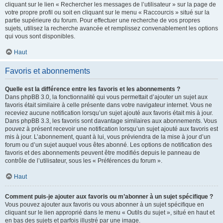
cliquant sur le lien « Rechercher les messages de l’utilisateur » sur la page de
votre propre profil ou soit en cliquant sur le menu « Raccourcis » situé sur la
partie supérieure du forum. Pour effectuer une recherche de vos propres
sujets, utilisez la recherche avancée et remplissez convenablement les options
qui vous sont disponibles.
Haut
Favoris et abonnements
Quelle est la différence entre les favoris et les abonnements ?
Dans phpBB 3.0, la fonctionnalité qui vous permettait d’ajouter un sujet aux
favoris était similaire à celle présente dans votre navigateur internet. Vous ne
receviez aucune notification lorsqu’un sujet ajouté aux favoris était mis à jour.
Dans phpBB 3.3, les favoris sont davantage similaires aux abonnements. Vous
pouvez à présent recevoir une notification lorsqu’un sujet ajouté aux favoris est
mis à jour. L’abonnement, quant à lui, vous préviendra de la mise à jour d’un
forum ou d’un sujet auquel vous êtes abonné. Les options de notification des
favoris et des abonnements peuvent être modifiés depuis le panneau de
contrôle de l’utilisateur, sous les « Préférences du forum ».
Haut
Comment puis-je ajouter aux favoris ou m’abonner à un sujet spécifique ?
Vous pouvez ajouter aux favoris ou vous abonner à un sujet spécifique en
cliquant sur le lien approprié dans le menu « Outils du sujet », situé en haut et
en bas des sujets et parfois illustré par une image.