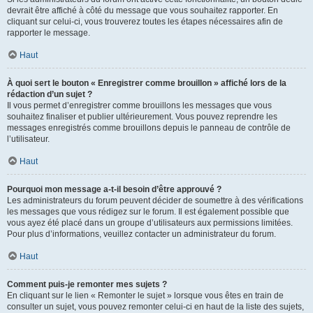
devrait être affiché à côté du message que vous souhaitez rapporter. En
cliquant sur celui-ci, vous trouverez toutes les étapes nécessaires afin de
rapporter le message.
Haut
À quoi sert le bouton « Enregistrer comme brouillon » affiché lors de la
rédaction d’un sujet ?
Il vous permet d’enregistrer comme brouillons les messages que vous
souhaitez finaliser et publier ultérieurement. Vous pouvez reprendre les
messages enregistrés comme brouillons depuis le panneau de contrôle de
l’utilisateur.
Haut
Pourquoi mon message a-t-il besoin d’être approuvé ?
Les administrateurs du forum peuvent décider de soumettre à des vérifications
les messages que vous rédigez sur le forum. Il est également possible que
vous ayez été placé dans un groupe d’utilisateurs aux permissions limitées.
Pour plus d’informations, veuillez contacter un administrateur du forum.
Haut
Comment puis-je remonter mes sujets ?
En cliquant sur le lien « Remonter le sujet » lorsque vous êtes en train de
consulter un sujet, vous pouvez remonter celui-ci en haut de la liste des sujets,