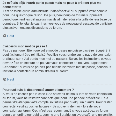
Je m’étais déjà inscrit par le passé mais ne peux à présent plus me
connecter ?!
Il est possible qu’un administrateur ait désactivé ou supprimé votre compte
pour une quelconque raison. De plus, beaucoup de forums suppriment
périodiquement les utilisateurs inactifs afin de réduire la taille de leur base de
données. Si tel était le cas, inscrivez-vous de nouveau et essayez de participer
plus activement aux discussions du forum.
Haut
J’ai perdu mon mot de passe !
Pas de panique ! Bien que votre mot de passe ne puisse pas être récupéré, il
peut facilement être réinitialisé. Veuillez vous rendre sur la page de connexion
et cliquer sur « J’ai perdu mon mot de passe ». Suivez les instructions et vous
devriez être en mesure de pouvoir vous connecter de nouveau rapidement.
Cependant, si vous ne pouvez pas réinitialiser votre mot de passe, nous vous
invitons à contacter un administrateur du forum.
Haut
Pourquoi suis-je déconnecté automatiquement ?
Si vous ne cochez pas la case « Se souvenir de moi » lors de votre connexion
au forum, vous ne resterez connecté que pour une période prédéfinie. Cela
permet d’éviter que votre compte soit utilisé par quelqu’un d’autre. Pour rester
connecté, veuillez cocher la case « Se souvenir de moi » lors de votre
connexion au forum. Ceci n’est pas recommandé si vous accédez au forum
depuis un ordinateur public, comme une librairie, un cybercafé, une université,