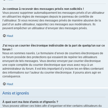
Je continue à recevoir des messages privés non sollicités !
Vous pouvez supprimer automatiquement les messages privés d’un utilisateur
en utilisant les règles de messages depuis le panneau de contrôle de
l’utilisateur. Si vous recevez des messages privés de manière abusive de la
part d’un autre utilisateur, rapportez ces messages aux modérateurs. Ils
peuvent empêcher un utilisateur d’envoyer des messages privés.
Haut
J’ai reçu un courrier électronique indésirable de la part de quelqu’un sur ce
forum !
Nous en sommes navrés. Le formulaire d’envoi de courriers électroniques de
ce forum possède des protections qui essaient de repérer les utilisateurs
envoyant de tels messages. Vous devriez envoyer par courrier électronique
une copie complète du courrier électronique que vous avez reçu à un
administrateur du forum. Il est très important d’y inclure les en-têtes contenant
des informations sur l’auteur du courrier électronique. Il pourra alors agir en
conséquence.
Haut
Amis et ignorés
À quoi sert ma liste d’amis et d’ignorés ?
Vous pouvez utiliser ces listes afin d’organiser et trier certains utilisateurs du