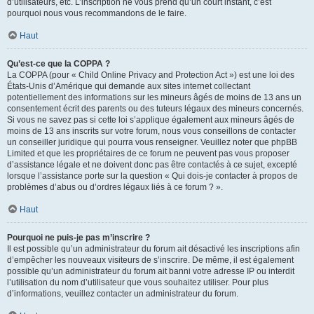
d’utilisateurs, etc. L’inscription ne vous prend qu’un court instant, c’est
pourquoi nous vous recommandons de le faire.
Haut
Qu’est-ce que la COPPA ?
La COPPA (pour « Child Online Privacy and Protection Act ») est une loi des
États-Unis d’Amérique qui demande aux sites internet collectant
potentiellement des informations sur les mineurs âgés de moins de 13 ans un
consentement écrit des parents ou des tuteurs légaux des mineurs concernés.
Si vous ne savez pas si cette loi s’applique également aux mineurs âgés de
moins de 13 ans inscrits sur votre forum, nous vous conseillons de contacter
un conseiller juridique qui pourra vous renseigner. Veuillez noter que phpBB
Limited et que les propriétaires de ce forum ne peuvent pas vous proposer
d’assistance légale et ne doivent donc pas être contactés à ce sujet, excepté
lorsque l’assistance porte sur la question « Qui dois-je contacter à propos de
problèmes d’abus ou d’ordres légaux liés à ce forum ? ».
Haut
Pourquoi ne puis-je pas m’inscrire ?
Il est possible qu’un administrateur du forum ait désactivé les inscriptions afin
d’empêcher les nouveaux visiteurs de s’inscrire. De même, il est également
possible qu’un administrateur du forum ait banni votre adresse IP ou interdit
l’utilisation du nom d’utilisateur que vous souhaitez utiliser. Pour plus
d’informations, veuillez contacter un administrateur du forum.