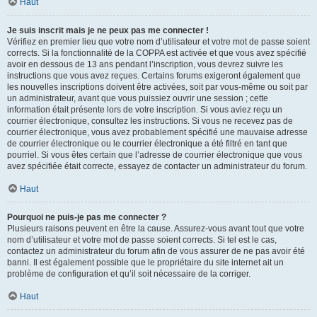
Haut
Je suis inscrit mais je ne peux pas me connecter !
Vérifiez en premier lieu que votre nom d’utilisateur et votre mot de passe soient
corrects. Si la fonctionnalité de la COPPA est activée et que vous avez spécifié
avoir en dessous de 13 ans pendant l’inscription, vous devrez suivre les
instructions que vous avez reçues. Certains forums exigeront également que
les nouvelles inscriptions doivent être activées, soit par vous-même ou soit par
un administrateur, avant que vous puissiez ouvrir une session ; cette
information était présente lors de votre inscription. Si vous aviez reçu un
courrier électronique, consultez les instructions. Si vous ne recevez pas de
courrier électronique, vous avez probablement spécifié une mauvaise adresse
de courrier électronique ou le courrier électronique a été filtré en tant que
pourriel. Si vous êtes certain que l’adresse de courrier électronique que vous
avez spécifiée était correcte, essayez de contacter un administrateur du forum.
Haut
Pourquoi ne puis-je pas me connecter ?
Plusieurs raisons peuvent en être la cause. Assurez-vous avant tout que votre
nom d’utilisateur et votre mot de passe soient corrects. Si tel est le cas,
contactez un administrateur du forum afin de vous assurer de ne pas avoir été
banni. Il est également possible que le propriétaire du site internet ait un
problème de configuration et qu’il soit nécessaire de la corriger.
Haut