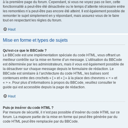
à la première page du forum. Cependant, si vous ne voyez pas ce lien, cette
fonctionnalité a peut-être été désactivée ou le temps d’attente nécessaire entre
les remontées n’a peut-être pas encore été atteint. Il est également possible de
remonter le sujet simplement en y répondant, mais assurez-vous de le faire
tout en respectant les règles du forum.
Haut
Mise en forme et types de sujets
Qu’est-ce que le BBCode ?
Le BBCode est une implémentation spéciale du code HTML, vous offrant un
meilleur contrôle sur la mise en forme d’un message. L’utilisation du BBCode
est déterminée par les administrateurs, mais il vous est également possible de
la désactiver sur chaque message depuis le formulaire de rédaction. Le
BBCode est similaire à l’architecture du code HTML, les balises sont
contenues entre des crochets « [ » et « ] » à la place des chevrons « < » et
« > ». Pour plus d’informations à propos du BBCode, veuillez consulter le
guide qui est accessible depuis la page de rédaction.
Haut
Puis-je insérer du code HTML ?
Par mesure de sécurité, il n’est pas possible d’insérer du code HTML sur ce
forum. La majeure partie de la mise en forme qui peut être générée par du
code HTML peut être remplacée par du BBCode.