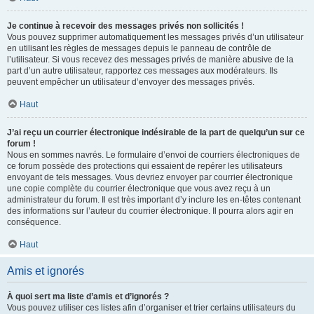
Je continue à recevoir des messages privés non sollicités !
Vous pouvez supprimer automatiquement les messages privés d’un utilisateur
en utilisant les règles de messages depuis le panneau de contrôle de
l’utilisateur. Si vous recevez des messages privés de manière abusive de la
part d’un autre utilisateur, rapportez ces messages aux modérateurs. Ils
peuvent empêcher un utilisateur d’envoyer des messages privés.
Haut
J’ai reçu un courrier électronique indésirable de la part de quelqu’un sur ce
forum !
Nous en sommes navrés. Le formulaire d’envoi de courriers électroniques de
ce forum possède des protections qui essaient de repérer les utilisateurs
envoyant de tels messages. Vous devriez envoyer par courrier électronique
une copie complète du courrier électronique que vous avez reçu à un
administrateur du forum. Il est très important d’y inclure les en-têtes contenant
des informations sur l’auteur du courrier électronique. Il pourra alors agir en
conséquence.
Haut
Amis et ignorés
À quoi sert ma liste d’amis et d’ignorés ?
Vous pouvez utiliser ces listes afin d’organiser et trier certains utilisateurs du