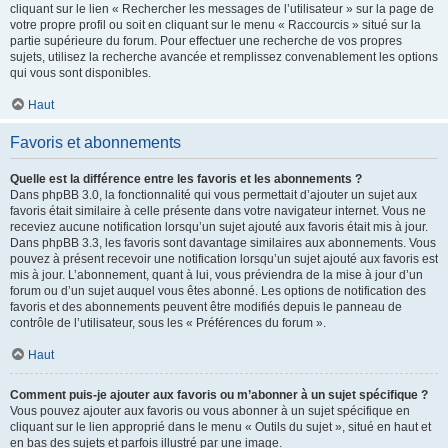
cliquant sur le lien « Rechercher les messages de l’utilisateur » sur la page de
votre propre profil ou soit en cliquant sur le menu « Raccourcis » situé sur la
partie supérieure du forum. Pour effectuer une recherche de vos propres
sujets, utilisez la recherche avancée et remplissez convenablement les options
qui vous sont disponibles.
Haut
Favoris et abonnements
Quelle est la différence entre les favoris et les abonnements ?
Dans phpBB 3.0, la fonctionnalité qui vous permettait d’ajouter un sujet aux
favoris était similaire à celle présente dans votre navigateur internet. Vous ne
receviez aucune notification lorsqu’un sujet ajouté aux favoris était mis à jour.
Dans phpBB 3.3, les favoris sont davantage similaires aux abonnements. Vous
pouvez à présent recevoir une notification lorsqu’un sujet ajouté aux favoris est
mis à jour. L’abonnement, quant à lui, vous préviendra de la mise à jour d’un
forum ou d’un sujet auquel vous êtes abonné. Les options de notification des
favoris et des abonnements peuvent être modifiés depuis le panneau de
contrôle de l’utilisateur, sous les « Préférences du forum ».
Haut
Comment puis-je ajouter aux favoris ou m’abonner à un sujet spécifique ?
Vous pouvez ajouter aux favoris ou vous abonner à un sujet spécifique en
cliquant sur le lien approprié dans le menu « Outils du sujet », situé en haut et
en bas des sujets et parfois illustré par une image.