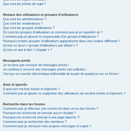
Que sont les icônes de sujet ?
Niveaux des utilisateurs et groupes d’utilisateurs
Que sont les administrateurs ?
Que sont les modérateurs ?
Que sont les groupes d’utilisateurs ?
Où sont les groupes d’utilisateurs et comment puis-je en rejoindre un ?
Comment puis-je devenir le responsable d’un groupe d’utilisateurs ?
Pourquoi certains groupes d’utilisateurs apparaissent dans une couleur différente ?
Qu’est-ce qu’un « groupe d’utilisateurs par défaut » ?
Qu’est-ce que le lien « L’équipe » ?
Messagerie privée
Je ne peux pas envoyer de messages privés !
Je continue à recevoir des messages privés non sollicités !
J’ai reçu un courrier électronique indésirable de la part de quelqu’un sur ce forum !
Amis et ignorés
À quoi sert ma liste d’amis et d’ignorés ?
Comment puis-je ajouter ou supprimer des utilisateurs de ma liste d’amis et d’ignorés ?
Recherche dans les forums
Comment puis-je effectuer une recherche dans un ou des forums ?
Pourquoi ma recherche ne renvoie aucun résultat ?
Pourquoi ma recherche renvoie à une page blanche ?!
Comment puis-je rechercher des membres ?
Comment puis-je retrouver mes propres messages et sujets ?