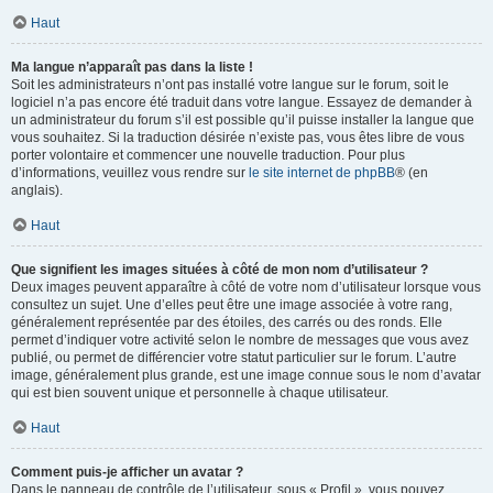
Haut
Ma langue n’apparaît pas dans la liste !
Soit les administrateurs n’ont pas installé votre langue sur le forum, soit le
logiciel n’a pas encore été traduit dans votre langue. Essayez de demander à
un administrateur du forum s’il est possible qu’il puisse installer la langue que
vous souhaitez. Si la traduction désirée n’existe pas, vous êtes libre de vous
porter volontaire et commencer une nouvelle traduction. Pour plus
d’informations, veuillez vous rendre sur
le site internet de phpBB
® (en
anglais).
Haut
Que signifient les images situées à côté de mon nom d’utilisateur ?
Deux images peuvent apparaître à côté de votre nom d’utilisateur lorsque vous
consultez un sujet. Une d’elles peut être une image associée à votre rang,
généralement représentée par des étoiles, des carrés ou des ronds. Elle
permet d’indiquer votre activité selon le nombre de messages que vous avez
publié, ou permet de différencier votre statut particulier sur le forum. L’autre
image, généralement plus grande, est une image connue sous le nom d’avatar
qui est bien souvent unique et personnelle à chaque utilisateur.
Haut
Comment puis-je afficher un avatar ?
Dans le panneau de contrôle de l’utilisateur, sous « Profil », vous pouvez