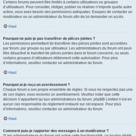
Certains forums peuvent être limités à certains utilisateurs ou groupes
d’utilisateurs. Pour consulter, rédiger, publier ou réaliser n’importe quelle autre
action, vous avez besoin des permissions adéquates. Essayez de contacter un
modérateur ou un administrateur du forum afin de lui demander un accès.
Haut
Pourquoi ne puis-je pas transférer de pièces jointes ?
Les permissions permettant de transférer des pièces jointes sont accordées
par forum, par groupe ou par utilisateur. Les administrateurs du forum ont peut-
être désactivé le transfert de pièces jointes dans le forum concerné, ou seuls
certains groupes d’utilisateurs détiennent cette autorisation. Pour plus
d’informations, veuillez contacter un administrateur du forum.
Haut
Pourquoi ai-je reçu un avertissement ?
Chaque forum a son propre ensemble de règles. Si vous ne respectez pas une
de ces règles, vous recevrez un avertissement. Veuillez noter que cette
décision n’appartient qu’aux administrateurs du forum, phpBB Limited n’est en
aucun cas responsable du règlement instauré sur cet espace. Pour plus
d’informations, veuillez contacter un administrateur du forum.
Haut
Comment puis-je rapporter des messages à un modérateur ?
Si les administrateurs du forum ont activé cette fonctionnalité, un bouton dédié