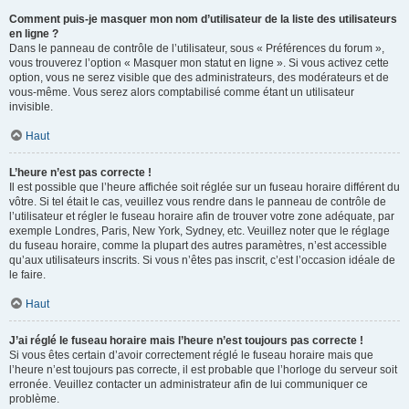
Comment puis-je masquer mon nom d’utilisateur de la liste des utilisateurs
en ligne ?
Dans le panneau de contrôle de l’utilisateur, sous « Préférences du forum »,
vous trouverez l’option « Masquer mon statut en ligne ». Si vous activez cette
option, vous ne serez visible que des administrateurs, des modérateurs et de
vous-même. Vous serez alors comptabilisé comme étant un utilisateur
invisible.
Haut
L’heure n’est pas correcte !
Il est possible que l’heure affichée soit réglée sur un fuseau horaire différent du
vôtre. Si tel était le cas, veuillez vous rendre dans le panneau de contrôle de
l’utilisateur et régler le fuseau horaire afin de trouver votre zone adéquate, par
exemple Londres, Paris, New York, Sydney, etc. Veuillez noter que le réglage
du fuseau horaire, comme la plupart des autres paramètres, n’est accessible
qu’aux utilisateurs inscrits. Si vous n’êtes pas inscrit, c’est l’occasion idéale de
le faire.
Haut
J’ai réglé le fuseau horaire mais l’heure n’est toujours pas correcte !
Si vous êtes certain d’avoir correctement réglé le fuseau horaire mais que
l’heure n’est toujours pas correcte, il est probable que l’horloge du serveur soit
erronée. Veuillez contacter un administrateur afin de lui communiquer ce
problème.