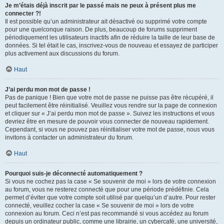
Je m’étais déjà inscrit par le passé mais ne peux à présent plus me
connecter ?!
Il est possible qu’un administrateur ait désactivé ou supprimé votre compte
pour une quelconque raison. De plus, beaucoup de forums suppriment
périodiquement les utilisateurs inactifs afin de réduire la taille de leur base de
données. Si tel était le cas, inscrivez-vous de nouveau et essayez de participer
plus activement aux discussions du forum.
Haut
J’ai perdu mon mot de passe !
Pas de panique ! Bien que votre mot de passe ne puisse pas être récupéré, il
peut facilement être réinitialisé. Veuillez vous rendre sur la page de connexion
et cliquer sur « J’ai perdu mon mot de passe ». Suivez les instructions et vous
devriez être en mesure de pouvoir vous connecter de nouveau rapidement.
Cependant, si vous ne pouvez pas réinitialiser votre mot de passe, nous vous
invitons à contacter un administrateur du forum.
Haut
Pourquoi suis-je déconnecté automatiquement ?
Si vous ne cochez pas la case « Se souvenir de moi » lors de votre connexion
au forum, vous ne resterez connecté que pour une période prédéfinie. Cela
permet d’éviter que votre compte soit utilisé par quelqu’un d’autre. Pour rester
connecté, veuillez cocher la case « Se souvenir de moi » lors de votre
connexion au forum. Ceci n’est pas recommandé si vous accédez au forum
depuis un ordinateur public, comme une librairie, un cybercafé, une université,