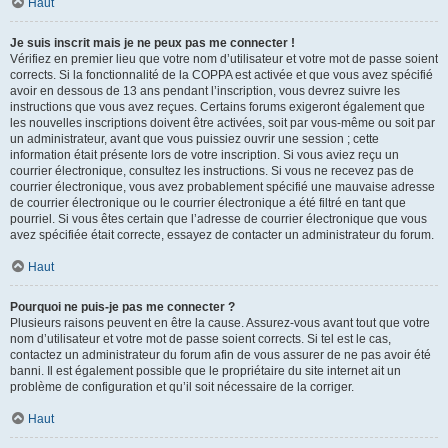
Haut
Je suis inscrit mais je ne peux pas me connecter !
Vérifiez en premier lieu que votre nom d’utilisateur et votre mot de passe soient
corrects. Si la fonctionnalité de la COPPA est activée et que vous avez spécifié
avoir en dessous de 13 ans pendant l’inscription, vous devrez suivre les
instructions que vous avez reçues. Certains forums exigeront également que
les nouvelles inscriptions doivent être activées, soit par vous-même ou soit par
un administrateur, avant que vous puissiez ouvrir une session ; cette
information était présente lors de votre inscription. Si vous aviez reçu un
courrier électronique, consultez les instructions. Si vous ne recevez pas de
courrier électronique, vous avez probablement spécifié une mauvaise adresse
de courrier électronique ou le courrier électronique a été filtré en tant que
pourriel. Si vous êtes certain que l’adresse de courrier électronique que vous
avez spécifiée était correcte, essayez de contacter un administrateur du forum.
Haut
Pourquoi ne puis-je pas me connecter ?
Plusieurs raisons peuvent en être la cause. Assurez-vous avant tout que votre
nom d’utilisateur et votre mot de passe soient corrects. Si tel est le cas,
contactez un administrateur du forum afin de vous assurer de ne pas avoir été
banni. Il est également possible que le propriétaire du site internet ait un
problème de configuration et qu’il soit nécessaire de la corriger.
Haut