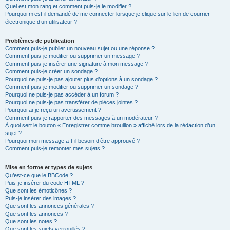
Quel est mon rang et comment puis-je le modifier ?
Pourquoi m’est-il demandé de me connecter lorsque je clique sur le lien de courrier
électronique d’un utilisateur ?
Problèmes de publication
Comment puis-je publier un nouveau sujet ou une réponse ?
Comment puis-je modifier ou supprimer un message ?
Comment puis-je insérer une signature à mon message ?
Comment puis-je créer un sondage ?
Pourquoi ne puis-je pas ajouter plus d’options à un sondage ?
Comment puis-je modifier ou supprimer un sondage ?
Pourquoi ne puis-je pas accéder à un forum ?
Pourquoi ne puis-je pas transférer de pièces jointes ?
Pourquoi ai-je reçu un avertissement ?
Comment puis-je rapporter des messages à un modérateur ?
À quoi sert le bouton « Enregistrer comme brouillon » affiché lors de la rédaction d’un
sujet ?
Pourquoi mon message a-t-il besoin d’être approuvé ?
Comment puis-je remonter mes sujets ?
Mise en forme et types de sujets
Qu’est-ce que le BBCode ?
Puis-je insérer du code HTML ?
Que sont les émoticônes ?
Puis-je insérer des images ?
Que sont les annonces générales ?
Que sont les annonces ?
Que sont les notes ?
Que sont les sujets verrouillés ?