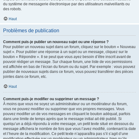
du système de messagerie électronique par des utilisateurs malveillants ou
des robots.
Haut
Problèmes de publication
Comment puis-je publier un nouveau sujet ou une réponse ?
Pour publier un nouveau sujet dans un forum, cliquez sur le bouton « Nouveau
sujet ». Pour publier une réponse à un sujet ou un message, cliquez sur le
bouton « Répondre ». Il se peut que vous ayez besoin d’être inscrit avant de
pouvoir rédiger un message. Sur chaque forum, une liste de vos permissions
est affichée en bas de l’écran du forum ou du sujet. Par exemple : vous pouvez
publier de nouveaux sujets dans ce forum, vous pouvez transférer des pièces
jointes dans ce forum, etc.
Haut
Comment puis-je modifier ou supprimer un message ?
À moins que vous ne soyez un administrateur ou un modérateur du forum,
vous ne pouvez modifier ou supprimer que vos propres messages. Vous
pouvez modifier un de vos messages en cliquant le bouton adéquat, parfois
dans une limite de temps après que le message initial ait été publié. Si
quelqu’un a déjà répondu à votre message, un petit texte situé en dessous du
message affichera le nombre de fois que vous l’avez modifié, contenant la date
et l’heure de la modification. Ce petit texte n’apparaîtra pas s’il s’agit d’une
modification effectuée par un modérateur ou un administrateur, bien qu’ils