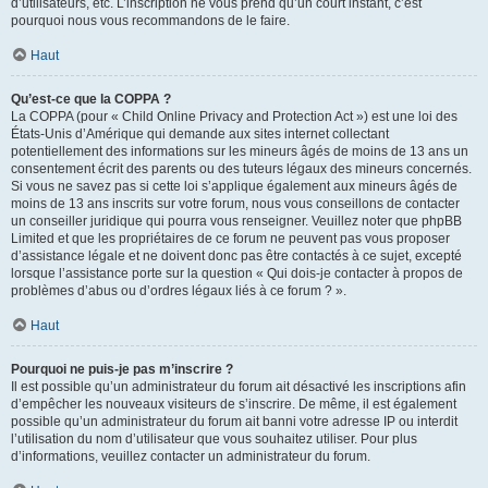
d’utilisateurs, etc. L’inscription ne vous prend qu’un court instant, c’est
pourquoi nous vous recommandons de le faire.
Haut
Qu’est-ce que la COPPA ?
La COPPA (pour « Child Online Privacy and Protection Act ») est une loi des
États-Unis d’Amérique qui demande aux sites internet collectant
potentiellement des informations sur les mineurs âgés de moins de 13 ans un
consentement écrit des parents ou des tuteurs légaux des mineurs concernés.
Si vous ne savez pas si cette loi s’applique également aux mineurs âgés de
moins de 13 ans inscrits sur votre forum, nous vous conseillons de contacter
un conseiller juridique qui pourra vous renseigner. Veuillez noter que phpBB
Limited et que les propriétaires de ce forum ne peuvent pas vous proposer
d’assistance légale et ne doivent donc pas être contactés à ce sujet, excepté
lorsque l’assistance porte sur la question « Qui dois-je contacter à propos de
problèmes d’abus ou d’ordres légaux liés à ce forum ? ».
Haut
Pourquoi ne puis-je pas m’inscrire ?
Il est possible qu’un administrateur du forum ait désactivé les inscriptions afin
d’empêcher les nouveaux visiteurs de s’inscrire. De même, il est également
possible qu’un administrateur du forum ait banni votre adresse IP ou interdit
l’utilisation du nom d’utilisateur que vous souhaitez utiliser. Pour plus
d’informations, veuillez contacter un administrateur du forum.