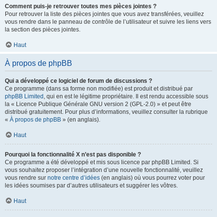
Comment puis-je retrouver toutes mes pièces jointes ?
Pour retrouver la liste des pièces jointes que vous avez transférées, veuillez
vous rendre dans le panneau de contrôle de l’utilisateur et suivre les liens vers
la section des pièces jointes.
Haut
À propos de phpBB
Qui a développé ce logiciel de forum de discussions ?
Ce programme (dans sa forme non modifiée) est produit et distribué par
phpBB Limited
, qui en est le légitime propriétaire. Il est rendu accessible sous
la « Licence Publique Générale GNU version 2 (GPL-2.0) » et peut être
distribué gratuitement. Pour plus d’informations, veuillez consulter la rubrique
«
À propos de phpBB
» (en anglais).
Haut
Pourquoi la fonctionnalité X n’est pas disponible ?
Ce programme a été développé et mis sous licence par phpBB Limited. Si
vous souhaitez proposer l’intégration d’une nouvelle fonctionnalité, veuillez
vous rendre sur
notre centre d’idées
(en anglais) où vous pourrez voter pour
les idées soumises par d’autres utilisateurs et suggérer les vôtres.
Haut