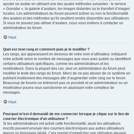
ajouter un avatar en utilisant une des quatre méthodes suivantes : le service
« Gravatar », la galerie d’avatars, les images distantes ou le transfert d’images
locales. Les administrateurs du forum peuvent activer ou non la fonctionnalité
des avatars et des méthodes qu’ils veuillent rendre disponible aux utilisateurs.
Si vous ne pouvez pas utiliser d’avatars, nous vous invitons à contacter un
administrateur du forum.
Haut
Quel est mon rang et comment puis-je le modifier ?
Les rangs, qui apparaissent en dessous de votre nom d’utilisateur, indiquent
votre activité selon le nombre de messages que vous avez publié ou identifient
certains utilisateurs spécifiques, comme les administrateurs et les
modérateurs. Dans la plupart des cas, seul un administrateur du forum peut
modifier le texte des rangs du forum. Merci de ne pas abuser de ce système en
publiant inutilement des messages afin d’augmenter votre rang sur le forum.
Beaucoup de forums ne toléreront pas ce procédé et un administrateur ou un
modérateur pourra vous sanctionner en abaissant votre compteur de
messages.
Haut
Pourquoi m’est-il demandé de me connecter lorsque je clique sur le lien de
courrier électronique d’un utilisateur ?
Si les administrateurs ont activé cette fonctionnalité, seuls les utilisateurs
inscrits peuvent envoyer des courriers électroniques aux autres utilisateurs
depuis un formulaire dédié. Cela permet d’empêcher une utilisation abusive