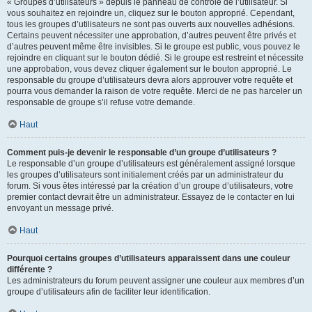
« Groupes d’utilisateurs » depuis le panneau de contrôle de l’utilisateur. Si
vous souhaitez en rejoindre un, cliquez sur le bouton approprié. Cependant,
tous les groupes d’utilisateurs ne sont pas ouverts aux nouvelles adhésions.
Certains peuvent nécessiter une approbation, d’autres peuvent être privés et
d’autres peuvent même être invisibles. Si le groupe est public, vous pouvez le
rejoindre en cliquant sur le bouton dédié. Si le groupe est restreint et nécessite
une approbation, vous devez cliquer également sur le bouton approprié. Le
responsable du groupe d’utilisateurs devra alors approuver votre requête et
pourra vous demander la raison de votre requête. Merci de ne pas harceler un
responsable de groupe s’il refuse votre demande.
Haut
Comment puis-je devenir le responsable d’un groupe d’utilisateurs ?
Le responsable d’un groupe d’utilisateurs est généralement assigné lorsque
les groupes d’utilisateurs sont initialement créés par un administrateur du
forum. Si vous êtes intéressé par la création d’un groupe d’utilisateurs, votre
premier contact devrait être un administrateur. Essayez de le contacter en lui
envoyant un message privé.
Haut
Pourquoi certains groupes d’utilisateurs apparaissent dans une couleur
différente ?
Les administrateurs du forum peuvent assigner une couleur aux membres d’un
groupe d’utilisateurs afin de faciliter leur identification.