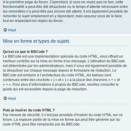
à la première page du forum. Cependant, si vous ne voyez pas ce lien, cette
fonctionnalité a peut-être été désactivée ou le temps d’attente nécessaire entre
les remontées n’a peut-être pas encore été atteint. Il est également possible de
remonter le sujet simplement en y répondant, mais assurez-vous de le faire
tout en respectant les règles du forum.
Haut
Mise en forme et types de sujets
Qu’est-ce que le BBCode ?
Le BBCode est une implémentation spéciale du code HTML, vous offrant un
meilleur contrôle sur la mise en forme d’un message. L’utilisation du BBCode
est déterminée par les administrateurs, mais il vous est également possible de
la désactiver sur chaque message depuis le formulaire de rédaction. Le
BBCode est similaire à l’architecture du code HTML, les balises sont
contenues entre des crochets « [ » et « ] » à la place des chevrons « < » et
« > ». Pour plus d’informations à propos du BBCode, veuillez consulter le
guide qui est accessible depuis la page de rédaction.
Haut
Puis-je insérer du code HTML ?
Par mesure de sécurité, il n’est pas possible d’insérer du code HTML sur ce
forum. La majeure partie de la mise en forme qui peut être générée par du
code HTML peut être remplacée par du BBCode.