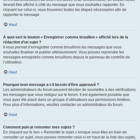
devrait être affiché à côté du message que vous souhaitez rapporter. En
cliquant sur celui-ci, vous trouverez toutes les étapes nécessaires afin de
rapporter le message.
Haut
À quoi sert le bouton « Enregistrer comme brouillon » affiché lors de la
rédaction d’un sujet ?
Il vous permet d’enregistrer comme brouillons les messages que vous
souhaitez finaliser et publier ultérieurement. Vous pouvez reprendre les
messages enregistrés comme brouillons depuis le panneau de contrôle de
l’utilisateur.
Haut
Pourquoi mon message a-t-il besoin d’être approuvé ?
Les administrateurs du forum peuvent décider de soumettre à des vérifications
les messages que vous rédigez sur le forum. Il est également possible que
vous ayez été placé dans un groupe d’utilisateurs aux permissions limitées.
Pour plus d’informations, veuillez contacter un administrateur du forum.
Haut
Comment puis-je remonter mes sujets ?
En cliquant sur le lien « Remonter le sujet » lorsque vous êtes en train de
consulter un sujet, vous pouvez remonter celui-ci en haut de la liste des sujets,