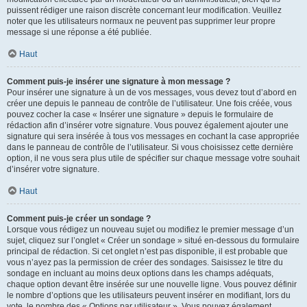
puissent rédiger une raison discrète concernant leur modification. Veuillez
noter que les utilisateurs normaux ne peuvent pas supprimer leur propre
message si une réponse a été publiée.
Haut
Comment puis-je insérer une signature à mon message ?
Pour insérer une signature à un de vos messages, vous devez tout d’abord en
créer une depuis le panneau de contrôle de l’utilisateur. Une fois créée, vous
pouvez cocher la case « Insérer une signature » depuis le formulaire de
rédaction afin d’insérer votre signature. Vous pouvez également ajouter une
signature qui sera insérée à tous vos messages en cochant la case appropriée
dans le panneau de contrôle de l’utilisateur. Si vous choisissez cette dernière
option, il ne vous sera plus utile de spécifier sur chaque message votre souhait
d’insérer votre signature.
Haut
Comment puis-je créer un sondage ?
Lorsque vous rédigez un nouveau sujet ou modifiez le premier message d’un
sujet, cliquez sur l’onglet « Créer un sondage » situé en-dessous du formulaire
principal de rédaction. Si cet onglet n’est pas disponible, il est probable que
vous n’ayez pas la permission de créer des sondages. Saisissez le titre du
sondage en incluant au moins deux options dans les champs adéquats,
chaque option devant être insérée sur une nouvelle ligne. Vous pouvez définir
le nombre d’options que les utilisateurs peuvent insérer en modifiant, lors du
vote, le nombre des « Options par utilisateur ». Vous pouvez également