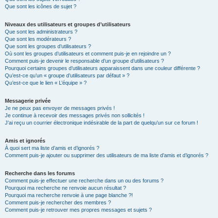
Que sont les icônes de sujet ?
Niveaux des utilisateurs et groupes d’utilisateurs
Que sont les administrateurs ?
Que sont les modérateurs ?
Que sont les groupes d’utilisateurs ?
Où sont les groupes d’utilisateurs et comment puis-je en rejoindre un ?
Comment puis-je devenir le responsable d’un groupe d’utilisateurs ?
Pourquoi certains groupes d’utilisateurs apparaissent dans une couleur différente ?
Qu’est-ce qu’un « groupe d’utilisateurs par défaut » ?
Qu’est-ce que le lien « L’équipe » ?
Messagerie privée
Je ne peux pas envoyer de messages privés !
Je continue à recevoir des messages privés non sollicités !
J’ai reçu un courrier électronique indésirable de la part de quelqu’un sur ce forum !
Amis et ignorés
À quoi sert ma liste d’amis et d’ignorés ?
Comment puis-je ajouter ou supprimer des utilisateurs de ma liste d’amis et d’ignorés ?
Recherche dans les forums
Comment puis-je effectuer une recherche dans un ou des forums ?
Pourquoi ma recherche ne renvoie aucun résultat ?
Pourquoi ma recherche renvoie à une page blanche ?!
Comment puis-je rechercher des membres ?
Comment puis-je retrouver mes propres messages et sujets ?