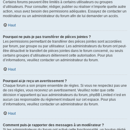
Certains forums peuvent être limités à certains utilisateurs ou groupes
d’utilisateurs. Pour consulter, rédiger, publier ou réaliser n’importe quelle autre
action, vous avez besoin des permissions adéquates. Essayez de contacter un
modérateur ou un administrateur du forum afin de lui demander un accès.
Haut
Pourquoi ne puis-je pas transférer de pièces jointes ?
Les permissions permettant de transférer des pièces jointes sont accordées
par forum, par groupe ou par utilisateur. Les administrateurs du forum ont peut-
être désactivé le transfert de pièces jointes dans le forum concerné, ou seuls
certains groupes d’utilisateurs détiennent cette autorisation. Pour plus
d’informations, veuillez contacter un administrateur du forum.
Haut
Pourquoi ai-je reçu un avertissement ?
Chaque forum a son propre ensemble de règles. Si vous ne respectez pas une
de ces règles, vous recevrez un avertissement. Veuillez noter que cette
décision n’appartient qu’aux administrateurs du forum, phpBB Limited n’est en
aucun cas responsable du règlement instauré sur cet espace. Pour plus
d’informations, veuillez contacter un administrateur du forum.
Haut
Comment puis-je rapporter des messages à un modérateur ?
Si les administrateurs du forum ont activé cette fonctionnalité, un bouton dédié