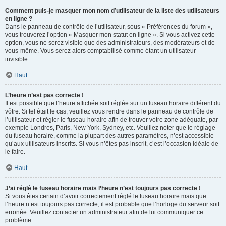
Comment puis-je masquer mon nom d’utilisateur de la liste des utilisateurs
en ligne ?
Dans le panneau de contrôle de l’utilisateur, sous « Préférences du forum »,
vous trouverez l’option « Masquer mon statut en ligne ». Si vous activez cette
option, vous ne serez visible que des administrateurs, des modérateurs et de
vous-même. Vous serez alors comptabilisé comme étant un utilisateur
invisible.
Haut
L’heure n’est pas correcte !
Il est possible que l’heure affichée soit réglée sur un fuseau horaire différent du
vôtre. Si tel était le cas, veuillez vous rendre dans le panneau de contrôle de
l’utilisateur et régler le fuseau horaire afin de trouver votre zone adéquate, par
exemple Londres, Paris, New York, Sydney, etc. Veuillez noter que le réglage
du fuseau horaire, comme la plupart des autres paramètres, n’est accessible
qu’aux utilisateurs inscrits. Si vous n’êtes pas inscrit, c’est l’occasion idéale de
le faire.
Haut
J’ai réglé le fuseau horaire mais l’heure n’est toujours pas correcte !
Si vous êtes certain d’avoir correctement réglé le fuseau horaire mais que
l’heure n’est toujours pas correcte, il est probable que l’horloge du serveur soit
erronée. Veuillez contacter un administrateur afin de lui communiquer ce
problème.