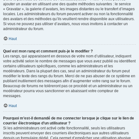
ajouter un avatar en utilisant une des quatre méthodes suivantes : le service
« Gravatar », la galerie d’avatars, les images distantes ou le transfert d’images
locales. Les administrateurs du forum peuvent activer ou non la fonctionnalité
des avatars et des méthodes qu’ils veuillent rendre disponible aux utilisateurs.
Si vous ne pouvez pas utiliser d’avatars, nous vous invitons à contacter un
administrateur du forum.
Haut
Quel est mon rang et comment puis-je le modifier ?
Les rangs, qui apparaissent en dessous de votre nom d’utilisateur, indiquent
votre activité selon le nombre de messages que vous avez publié ou identifient
certains utilisateurs spécifiques, comme les administrateurs et les
modérateurs. Dans la plupart des cas, seul un administrateur du forum peut
modifier le texte des rangs du forum. Merci de ne pas abuser de ce système en
publiant inutilement des messages afin d’augmenter votre rang sur le forum.
Beaucoup de forums ne toléreront pas ce procédé et un administrateur ou un
modérateur pourra vous sanctionner en abaissant votre compteur de
messages.
Haut
Pourquoi m’est-il demandé de me connecter lorsque je clique sur le lien de
courrier électronique d’un utilisateur ?
Si les administrateurs ont activé cette fonctionnalité, seuls les utilisateurs
inscrits peuvent envoyer des courriers électroniques aux autres utilisateurs
depuis un formulaire dédié. Cela permet d’empêcher une utilisation abusive