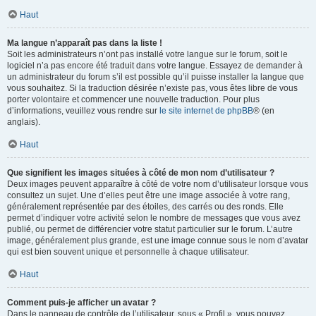
Haut
Ma langue n’apparaît pas dans la liste !
Soit les administrateurs n’ont pas installé votre langue sur le forum, soit le
logiciel n’a pas encore été traduit dans votre langue. Essayez de demander à
un administrateur du forum s’il est possible qu’il puisse installer la langue que
vous souhaitez. Si la traduction désirée n’existe pas, vous êtes libre de vous
porter volontaire et commencer une nouvelle traduction. Pour plus
d’informations, veuillez vous rendre sur
le site internet de phpBB
® (en
anglais).
Haut
Que signifient les images situées à côté de mon nom d’utilisateur ?
Deux images peuvent apparaître à côté de votre nom d’utilisateur lorsque vous
consultez un sujet. Une d’elles peut être une image associée à votre rang,
généralement représentée par des étoiles, des carrés ou des ronds. Elle
permet d’indiquer votre activité selon le nombre de messages que vous avez
publié, ou permet de différencier votre statut particulier sur le forum. L’autre
image, généralement plus grande, est une image connue sous le nom d’avatar
qui est bien souvent unique et personnelle à chaque utilisateur.
Haut
Comment puis-je afficher un avatar ?
Dans le panneau de contrôle de l’utilisateur, sous « Profil », vous pouvez