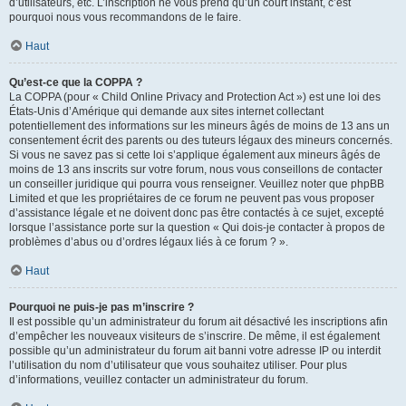
d’utilisateurs, etc. L’inscription ne vous prend qu’un court instant, c’est
pourquoi nous vous recommandons de le faire.
Haut
Qu’est-ce que la COPPA ?
La COPPA (pour « Child Online Privacy and Protection Act ») est une loi des
États-Unis d’Amérique qui demande aux sites internet collectant
potentiellement des informations sur les mineurs âgés de moins de 13 ans un
consentement écrit des parents ou des tuteurs légaux des mineurs concernés.
Si vous ne savez pas si cette loi s’applique également aux mineurs âgés de
moins de 13 ans inscrits sur votre forum, nous vous conseillons de contacter
un conseiller juridique qui pourra vous renseigner. Veuillez noter que phpBB
Limited et que les propriétaires de ce forum ne peuvent pas vous proposer
d’assistance légale et ne doivent donc pas être contactés à ce sujet, excepté
lorsque l’assistance porte sur la question « Qui dois-je contacter à propos de
problèmes d’abus ou d’ordres légaux liés à ce forum ? ».
Haut
Pourquoi ne puis-je pas m’inscrire ?
Il est possible qu’un administrateur du forum ait désactivé les inscriptions afin
d’empêcher les nouveaux visiteurs de s’inscrire. De même, il est également
possible qu’un administrateur du forum ait banni votre adresse IP ou interdit
l’utilisation du nom d’utilisateur que vous souhaitez utiliser. Pour plus
d’informations, veuillez contacter un administrateur du forum.