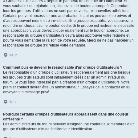
« Groupes d’utilisateurs » depuis le panneau de contrôle de l’utilisateur. Si
vous souhaitez en rejoindre un, cliquez sur le bouton approprié. Cependant,
tous les groupes d’utilisateurs ne sont pas ouverts aux nouvelles adhésions.
Certains peuvent nécessiter une approbation, d’autres peuvent être privés et
d’autres peuvent même être invisibles. Si le groupe est public, vous pouvez le
rejoindre en cliquant sur le bouton dédié. Si le groupe est restreint et nécessite
une approbation, vous devez cliquer également sur le bouton approprié. Le
responsable du groupe d’utilisateurs devra alors approuver votre requête et
pourra vous demander la raison de votre requête. Merci de ne pas harceler un
responsable de groupe s’il refuse votre demande.
Haut
Comment puis-je devenir le responsable d’un groupe d’utilisateurs ?
Le responsable d’un groupe d’utilisateurs est généralement assigné lorsque
les groupes d’utilisateurs sont initialement créés par un administrateur du
forum. Si vous êtes intéressé par la création d’un groupe d’utilisateurs, votre
premier contact devrait être un administrateur. Essayez de le contacter en lui
envoyant un message privé.
Haut
Pourquoi certains groupes d’utilisateurs apparaissent dans une couleur
différente ?
Les administrateurs du forum peuvent assigner une couleur aux membres d’un
groupe d’utilisateurs afin de faciliter leur identification.