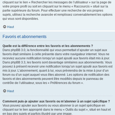
cliquant sur le lien « Rechercher les messages de l’utilisateur » sur la page de
votre propre profil ou soit en cliquant sur le menu « Raccourcis » situé sur la
partie supérieure du forum. Pour effectuer une recherche de vos propres
sujets, utilisez la recherche avancée et remplissez convenablement les options
qui vous sont disponibles.
Haut
Favoris et abonnements
Quelle est la différence entre les favoris et les abonnements ?
Dans phpBB 3.0, la fonctionnalité qui vous permettait d’ajouter un sujet aux
favoris était similaire à celle présente dans votre navigateur internet. Vous ne
receviez aucune notification lorsqu’un sujet ajouté aux favoris était mis à jour.
Dans phpBB 3.3, les favoris sont davantage similaires aux abonnements. Vous
pouvez à présent recevoir une notification lorsqu’un sujet ajouté aux favoris est
mis à jour. L’abonnement, quant à lui, vous préviendra de la mise à jour d’un
forum ou d’un sujet auquel vous êtes abonné. Les options de notification des
favoris et des abonnements peuvent être modifiés depuis le panneau de
contrôle de l’utilisateur, sous les « Préférences du forum ».
Haut
Comment puis-je ajouter aux favoris ou m’abonner à un sujet spécifique ?
Vous pouvez ajouter aux favoris ou vous abonner à un sujet spécifique en
cliquant sur le lien approprié dans le menu « Outils du sujet », situé en haut et
en bas des sujets et parfois illustré par une image.