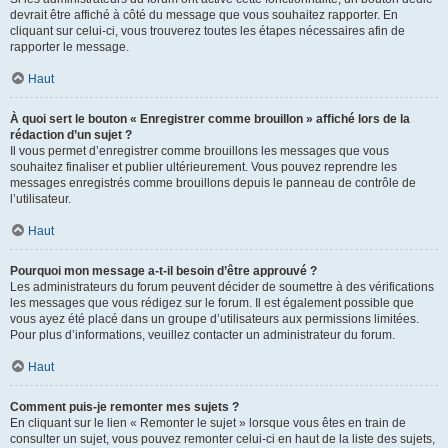
devrait être affiché à côté du message que vous souhaitez rapporter. En
cliquant sur celui-ci, vous trouverez toutes les étapes nécessaires afin de
rapporter le message.
Haut
À quoi sert le bouton « Enregistrer comme brouillon » affiché lors de la
rédaction d’un sujet ?
Il vous permet d’enregistrer comme brouillons les messages que vous
souhaitez finaliser et publier ultérieurement. Vous pouvez reprendre les
messages enregistrés comme brouillons depuis le panneau de contrôle de
l’utilisateur.
Haut
Pourquoi mon message a-t-il besoin d’être approuvé ?
Les administrateurs du forum peuvent décider de soumettre à des vérifications
les messages que vous rédigez sur le forum. Il est également possible que
vous ayez été placé dans un groupe d’utilisateurs aux permissions limitées.
Pour plus d’informations, veuillez contacter un administrateur du forum.
Haut
Comment puis-je remonter mes sujets ?
En cliquant sur le lien « Remonter le sujet » lorsque vous êtes en train de
consulter un sujet, vous pouvez remonter celui-ci en haut de la liste des sujets,