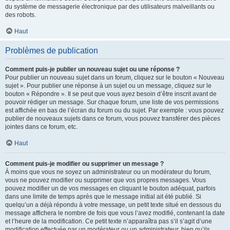
du système de messagerie électronique par des utilisateurs malveillants ou
des robots.
Haut
Problèmes de publication
Comment puis-je publier un nouveau sujet ou une réponse ?
Pour publier un nouveau sujet dans un forum, cliquez sur le bouton « Nouveau
sujet ». Pour publier une réponse à un sujet ou un message, cliquez sur le
bouton « Répondre ». Il se peut que vous ayez besoin d’être inscrit avant de
pouvoir rédiger un message. Sur chaque forum, une liste de vos permissions
est affichée en bas de l’écran du forum ou du sujet. Par exemple : vous pouvez
publier de nouveaux sujets dans ce forum, vous pouvez transférer des pièces
jointes dans ce forum, etc.
Haut
Comment puis-je modifier ou supprimer un message ?
À moins que vous ne soyez un administrateur ou un modérateur du forum,
vous ne pouvez modifier ou supprimer que vos propres messages. Vous
pouvez modifier un de vos messages en cliquant le bouton adéquat, parfois
dans une limite de temps après que le message initial ait été publié. Si
quelqu’un a déjà répondu à votre message, un petit texte situé en dessous du
message affichera le nombre de fois que vous l’avez modifié, contenant la date
et l’heure de la modification. Ce petit texte n’apparaîtra pas s’il s’agit d’une
modification effectuée par un modérateur ou un administrateur, bien qu’ils