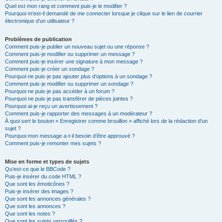
Quel est mon rang et comment puis-je le modifier ?
Pourquoi m’est-il demandé de me connecter lorsque je clique sur le lien de courrier
électronique d’un utilisateur ?
Problèmes de publication
Comment puis-je publier un nouveau sujet ou une réponse ?
Comment puis-je modifier ou supprimer un message ?
Comment puis-je insérer une signature à mon message ?
Comment puis-je créer un sondage ?
Pourquoi ne puis-je pas ajouter plus d’options à un sondage ?
Comment puis-je modifier ou supprimer un sondage ?
Pourquoi ne puis-je pas accéder à un forum ?
Pourquoi ne puis-je pas transférer de pièces jointes ?
Pourquoi ai-je reçu un avertissement ?
Comment puis-je rapporter des messages à un modérateur ?
À quoi sert le bouton « Enregistrer comme brouillon » affiché lors de la rédaction d’un
sujet ?
Pourquoi mon message a-t-il besoin d’être approuvé ?
Comment puis-je remonter mes sujets ?
Mise en forme et types de sujets
Qu’est-ce que le BBCode ?
Puis-je insérer du code HTML ?
Que sont les émoticônes ?
Puis-je insérer des images ?
Que sont les annonces générales ?
Que sont les annonces ?
Que sont les notes ?
Que sont les sujets verrouillés ?