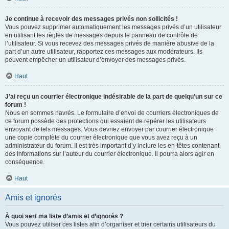
Je continue à recevoir des messages privés non sollicités !
Vous pouvez supprimer automatiquement les messages privés d’un utilisateur
en utilisant les règles de messages depuis le panneau de contrôle de
l’utilisateur. Si vous recevez des messages privés de manière abusive de la
part d’un autre utilisateur, rapportez ces messages aux modérateurs. Ils
peuvent empêcher un utilisateur d’envoyer des messages privés.
Haut
J’ai reçu un courrier électronique indésirable de la part de quelqu’un sur ce
forum !
Nous en sommes navrés. Le formulaire d’envoi de courriers électroniques de
ce forum possède des protections qui essaient de repérer les utilisateurs
envoyant de tels messages. Vous devriez envoyer par courrier électronique
une copie complète du courrier électronique que vous avez reçu à un
administrateur du forum. Il est très important d’y inclure les en-têtes contenant
des informations sur l’auteur du courrier électronique. Il pourra alors agir en
conséquence.
Haut
Amis et ignorés
À quoi sert ma liste d’amis et d’ignorés ?
Vous pouvez utiliser ces listes afin d’organiser et trier certains utilisateurs du