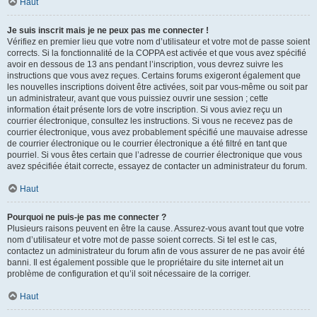
Haut
Je suis inscrit mais je ne peux pas me connecter !
Vérifiez en premier lieu que votre nom d’utilisateur et votre mot de passe soient
corrects. Si la fonctionnalité de la COPPA est activée et que vous avez spécifié
avoir en dessous de 13 ans pendant l’inscription, vous devrez suivre les
instructions que vous avez reçues. Certains forums exigeront également que
les nouvelles inscriptions doivent être activées, soit par vous-même ou soit par
un administrateur, avant que vous puissiez ouvrir une session ; cette
information était présente lors de votre inscription. Si vous aviez reçu un
courrier électronique, consultez les instructions. Si vous ne recevez pas de
courrier électronique, vous avez probablement spécifié une mauvaise adresse
de courrier électronique ou le courrier électronique a été filtré en tant que
pourriel. Si vous êtes certain que l’adresse de courrier électronique que vous
avez spécifiée était correcte, essayez de contacter un administrateur du forum.
Haut
Pourquoi ne puis-je pas me connecter ?
Plusieurs raisons peuvent en être la cause. Assurez-vous avant tout que votre
nom d’utilisateur et votre mot de passe soient corrects. Si tel est le cas,
contactez un administrateur du forum afin de vous assurer de ne pas avoir été
banni. Il est également possible que le propriétaire du site internet ait un
problème de configuration et qu’il soit nécessaire de la corriger.
Haut