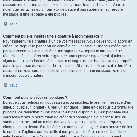
puissent rédiger une raison discrète concernant leur modification. Veuillez
noter que les utilisateurs normaux ne peuvent pas supprimer leur propre
message si une réponse a été publiée.
Haut
Comment puis-je insérer une signature à mon message ?
Pour insérer une signature à un de vos messages, vous devez tout d’abord en
créer une depuis le panneau de contrôle de l’utilisateur. Une fois créée, vous
pouvez cocher la case « Insérer une signature » depuis le formulaire de
rédaction afin d’insérer votre signature. Vous pouvez également ajouter une
signature qui sera insérée à tous vos messages en cochant la case appropriée
dans le panneau de contrôle de l’utilisateur. Si vous choisissez cette dernière
option, il ne vous sera plus utile de spécifier sur chaque message votre souhait
d’insérer votre signature.
Haut
Comment puis-je créer un sondage ?
Lorsque vous rédigez un nouveau sujet ou modifiez le premier message d’un
sujet, cliquez sur l’onglet « Créer un sondage » situé en-dessous du formulaire
principal de rédaction. Si cet onglet n’est pas disponible, il est probable que
vous n’ayez pas la permission de créer des sondages. Saisissez le titre du
sondage en incluant au moins deux options dans les champs adéquats,
chaque option devant être insérée sur une nouvelle ligne. Vous pouvez définir
le nombre d’options que les utilisateurs peuvent insérer en modifiant, lors du
vote, le nombre des « Options par utilisateur ». Vous pouvez également