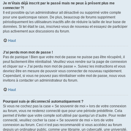
Je m’étais déjà inscrit par le passé mais ne peux à présent plus me
connecter ?!
Il est possible qu’un administrateur ait désactivé ou supprimé votre compte
pour une quelconque raison. De plus, beaucoup de forums suppriment
périodiquement les utilisateurs inactifs afin de réduire la taille de leur base de
données. Si tel était le cas, inscrivez-vous de nouveau et essayez de participer
plus activement aux discussions du forum.
Haut
J’ai perdu mon mot de passe !
Pas de panique ! Bien que votre mot de passe ne puisse pas être récupéré, il
peut facilement être réinitialisé. Veuillez vous rendre sur la page de connexion
et cliquer sur « J’ai perdu mon mot de passe ». Suivez les instructions et vous
devriez être en mesure de pouvoir vous connecter de nouveau rapidement.
Cependant, si vous ne pouvez pas réinitialiser votre mot de passe, nous vous
invitons à contacter un administrateur du forum.
Haut
Pourquoi suis-je déconnecté automatiquement ?
Si vous ne cochez pas la case « Se souvenir de moi » lors de votre connexion
au forum, vous ne resterez connecté que pour une période prédéfinie. Cela
permet d’éviter que votre compte soit utilisé par quelqu’un d’autre. Pour rester
connecté, veuillez cocher la case « Se souvenir de moi » lors de votre
connexion au forum. Ceci n’est pas recommandé si vous accédez au forum
depuis un ordinateur public, comme une librairie, un cybercafé, une université,