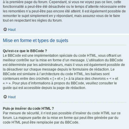
à la première page du forum. Cependant, si vous ne voyez pas ce lien, cette
fonctionnalité a peut-être été désactivée ou le temps d’attente nécessaire entre
les remontées n’a peut-être pas encore été atteint. Il est également possible de
remonter le sujet simplement en y répondant, mais assurez-vous de le faire
tout en respectant les règles du forum.
Haut
Mise en forme et types de sujets
Qu’est-ce que le BBCode ?
Le BBCode est une implémentation spéciale du code HTML, vous offrant un
meilleur contrôle sur la mise en forme d’un message. L’utilisation du BBCode
est déterminée par les administrateurs, mais il vous est également possible de
la désactiver sur chaque message depuis le formulaire de rédaction. Le
BBCode est similaire à l’architecture du code HTML, les balises sont
contenues entre des crochets « [ » et « ] » à la place des chevrons « < » et
« > ». Pour plus d’informations à propos du BBCode, veuillez consulter le
guide qui est accessible depuis la page de rédaction.
Haut
Puis-je insérer du code HTML ?
Par mesure de sécurité, il n’est pas possible d’insérer du code HTML sur ce
forum. La majeure partie de la mise en forme qui peut être générée par du
code HTML peut être remplacée par du BBCode.