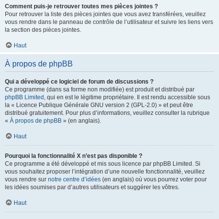
Comment puis-je retrouver toutes mes pièces jointes ?
Pour retrouver la liste des pièces jointes que vous avez transférées, veuillez
vous rendre dans le panneau de contrôle de l’utilisateur et suivre les liens vers
la section des pièces jointes.
Haut
À propos de phpBB
Qui a développé ce logiciel de forum de discussions ?
Ce programme (dans sa forme non modifiée) est produit et distribué par
phpBB Limited
, qui en est le légitime propriétaire. Il est rendu accessible sous
la « Licence Publique Générale GNU version 2 (GPL-2.0) » et peut être
distribué gratuitement. Pour plus d’informations, veuillez consulter la rubrique
«
À propos de phpBB
» (en anglais).
Haut
Pourquoi la fonctionnalité X n’est pas disponible ?
Ce programme a été développé et mis sous licence par phpBB Limited. Si
vous souhaitez proposer l’intégration d’une nouvelle fonctionnalité, veuillez
vous rendre sur
notre centre d’idées
(en anglais) où vous pourrez voter pour
les idées soumises par d’autres utilisateurs et suggérer les vôtres.
Haut