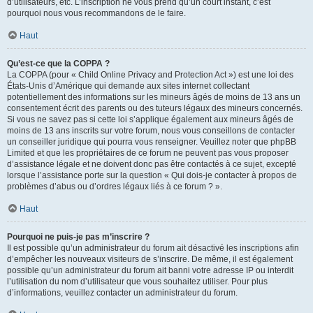
d’utilisateurs, etc. L’inscription ne vous prend qu’un court instant, c’est
pourquoi nous vous recommandons de le faire.
Haut
Qu’est-ce que la COPPA ?
La COPPA (pour « Child Online Privacy and Protection Act ») est une loi des
États-Unis d’Amérique qui demande aux sites internet collectant
potentiellement des informations sur les mineurs âgés de moins de 13 ans un
consentement écrit des parents ou des tuteurs légaux des mineurs concernés.
Si vous ne savez pas si cette loi s’applique également aux mineurs âgés de
moins de 13 ans inscrits sur votre forum, nous vous conseillons de contacter
un conseiller juridique qui pourra vous renseigner. Veuillez noter que phpBB
Limited et que les propriétaires de ce forum ne peuvent pas vous proposer
d’assistance légale et ne doivent donc pas être contactés à ce sujet, excepté
lorsque l’assistance porte sur la question « Qui dois-je contacter à propos de
problèmes d’abus ou d’ordres légaux liés à ce forum ? ».
Haut
Pourquoi ne puis-je pas m’inscrire ?
Il est possible qu’un administrateur du forum ait désactivé les inscriptions afin
d’empêcher les nouveaux visiteurs de s’inscrire. De même, il est également
possible qu’un administrateur du forum ait banni votre adresse IP ou interdit
l’utilisation du nom d’utilisateur que vous souhaitez utiliser. Pour plus
d’informations, veuillez contacter un administrateur du forum.