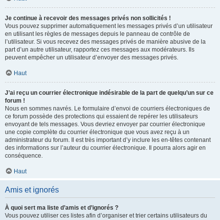
Je continue à recevoir des messages privés non sollicités !
Vous pouvez supprimer automatiquement les messages privés d’un utilisateur
en utilisant les règles de messages depuis le panneau de contrôle de
l’utilisateur. Si vous recevez des messages privés de manière abusive de la
part d’un autre utilisateur, rapportez ces messages aux modérateurs. Ils
peuvent empêcher un utilisateur d’envoyer des messages privés.
Haut
J’ai reçu un courrier électronique indésirable de la part de quelqu’un sur ce
forum !
Nous en sommes navrés. Le formulaire d’envoi de courriers électroniques de
ce forum possède des protections qui essaient de repérer les utilisateurs
envoyant de tels messages. Vous devriez envoyer par courrier électronique
une copie complète du courrier électronique que vous avez reçu à un
administrateur du forum. Il est très important d’y inclure les en-têtes contenant
des informations sur l’auteur du courrier électronique. Il pourra alors agir en
conséquence.
Haut
Amis et ignorés
À quoi sert ma liste d’amis et d’ignorés ?
Vous pouvez utiliser ces listes afin d’organiser et trier certains utilisateurs du