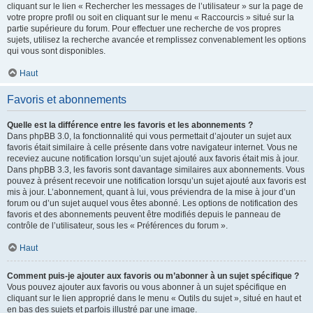
cliquant sur le lien « Rechercher les messages de l’utilisateur » sur la page de
votre propre profil ou soit en cliquant sur le menu « Raccourcis » situé sur la
partie supérieure du forum. Pour effectuer une recherche de vos propres
sujets, utilisez la recherche avancée et remplissez convenablement les options
qui vous sont disponibles.
Haut
Favoris et abonnements
Quelle est la différence entre les favoris et les abonnements ?
Dans phpBB 3.0, la fonctionnalité qui vous permettait d’ajouter un sujet aux
favoris était similaire à celle présente dans votre navigateur internet. Vous ne
receviez aucune notification lorsqu’un sujet ajouté aux favoris était mis à jour.
Dans phpBB 3.3, les favoris sont davantage similaires aux abonnements. Vous
pouvez à présent recevoir une notification lorsqu’un sujet ajouté aux favoris est
mis à jour. L’abonnement, quant à lui, vous préviendra de la mise à jour d’un
forum ou d’un sujet auquel vous êtes abonné. Les options de notification des
favoris et des abonnements peuvent être modifiés depuis le panneau de
contrôle de l’utilisateur, sous les « Préférences du forum ».
Haut
Comment puis-je ajouter aux favoris ou m’abonner à un sujet spécifique ?
Vous pouvez ajouter aux favoris ou vous abonner à un sujet spécifique en
cliquant sur le lien approprié dans le menu « Outils du sujet », situé en haut et
en bas des sujets et parfois illustré par une image.