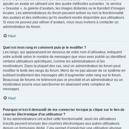
ajouter un avatar en utilisant une des quatre méthodes suivantes : le service
« Gravatar », la galerie d’avatars, les images distantes ou le transfert d’images
locales. Les administrateurs du forum peuvent activer ou non la fonctionnalité
des avatars et des méthodes qu’ils veuillent rendre disponible aux utilisateurs.
Si vous ne pouvez pas utiliser d’avatars, nous vous invitons à contacter un
administrateur du forum.
Haut
Quel est mon rang et comment puis-je le modifier ?
Les rangs, qui apparaissent en dessous de votre nom d’utilisateur, indiquent
votre activité selon le nombre de messages que vous avez publié ou identifient
certains utilisateurs spécifiques, comme les administrateurs et les
modérateurs. Dans la plupart des cas, seul un administrateur du forum peut
modifier le texte des rangs du forum. Merci de ne pas abuser de ce système en
publiant inutilement des messages afin d’augmenter votre rang sur le forum.
Beaucoup de forums ne toléreront pas ce procédé et un administrateur ou un
modérateur pourra vous sanctionner en abaissant votre compteur de
messages.
Haut
Pourquoi m’est-il demandé de me connecter lorsque je clique sur le lien de
courrier électronique d’un utilisateur ?
Si les administrateurs ont activé cette fonctionnalité, seuls les utilisateurs
inscrits peuvent envoyer des courriers électroniques aux autres utilisateurs
depuis un formulaire dédié. Cela permet d’empêcher une utilisation abusive