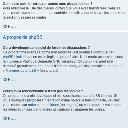
Comment puis-je retrouver toutes mes pièces jointes ?
Pour retrouver la liste des pièces jointes que vous avez transférées, veuillez
vous rendre dans le panneau de contrôle de l’utilisateur et suivre les liens vers
la section des pièces jointes.
Haut
À propos de phpBB
Qui a développé ce logiciel de forum de discussions ?
Ce programme (dans sa forme non modifiée) est produit et distribué par
phpBB Limited
, qui en est le légitime propriétaire. Il est rendu accessible sous
la « Licence Publique Générale GNU version 2 (GPL-2.0) » et peut être
distribué gratuitement. Pour plus d’informations, veuillez consulter la rubrique
«
À propos de phpBB
» (en anglais).
Haut
Pourquoi la fonctionnalité X n’est pas disponible ?
Ce programme a été développé et mis sous licence par phpBB Limited. Si
vous souhaitez proposer l’intégration d’une nouvelle fonctionnalité, veuillez
vous rendre sur
notre centre d’idées
(en anglais) où vous pourrez voter pour
les idées soumises par d’autres utilisateurs et suggérer les vôtres.
Haut