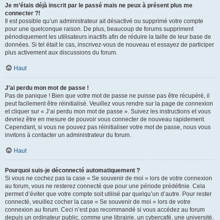
Je m’étais déjà inscrit par le passé mais ne peux à présent plus me
connecter ?!
Il est possible qu’un administrateur ait désactivé ou supprimé votre compte
pour une quelconque raison. De plus, beaucoup de forums suppriment
périodiquement les utilisateurs inactifs afin de réduire la taille de leur base de
données. Si tel était le cas, inscrivez-vous de nouveau et essayez de participer
plus activement aux discussions du forum.
Haut
J’ai perdu mon mot de passe !
Pas de panique ! Bien que votre mot de passe ne puisse pas être récupéré, il
peut facilement être réinitialisé. Veuillez vous rendre sur la page de connexion
et cliquer sur « J’ai perdu mon mot de passe ». Suivez les instructions et vous
devriez être en mesure de pouvoir vous connecter de nouveau rapidement.
Cependant, si vous ne pouvez pas réinitialiser votre mot de passe, nous vous
invitons à contacter un administrateur du forum.
Haut
Pourquoi suis-je déconnecté automatiquement ?
Si vous ne cochez pas la case « Se souvenir de moi » lors de votre connexion
au forum, vous ne resterez connecté que pour une période prédéfinie. Cela
permet d’éviter que votre compte soit utilisé par quelqu’un d’autre. Pour rester
connecté, veuillez cocher la case « Se souvenir de moi » lors de votre
connexion au forum. Ceci n’est pas recommandé si vous accédez au forum
depuis un ordinateur public, comme une librairie, un cybercafé, une université,