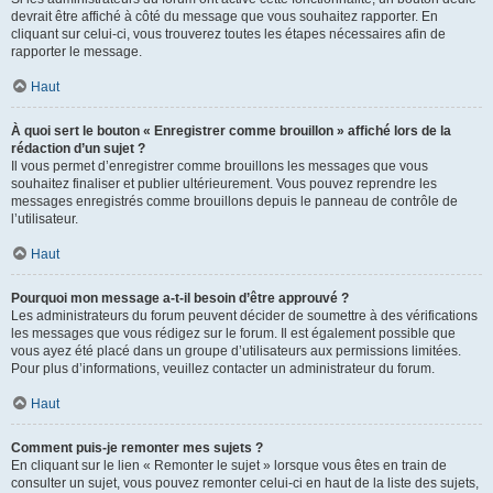
devrait être affiché à côté du message que vous souhaitez rapporter. En
cliquant sur celui-ci, vous trouverez toutes les étapes nécessaires afin de
rapporter le message.
Haut
À quoi sert le bouton « Enregistrer comme brouillon » affiché lors de la
rédaction d’un sujet ?
Il vous permet d’enregistrer comme brouillons les messages que vous
souhaitez finaliser et publier ultérieurement. Vous pouvez reprendre les
messages enregistrés comme brouillons depuis le panneau de contrôle de
l’utilisateur.
Haut
Pourquoi mon message a-t-il besoin d’être approuvé ?
Les administrateurs du forum peuvent décider de soumettre à des vérifications
les messages que vous rédigez sur le forum. Il est également possible que
vous ayez été placé dans un groupe d’utilisateurs aux permissions limitées.
Pour plus d’informations, veuillez contacter un administrateur du forum.
Haut
Comment puis-je remonter mes sujets ?
En cliquant sur le lien « Remonter le sujet » lorsque vous êtes en train de
consulter un sujet, vous pouvez remonter celui-ci en haut de la liste des sujets,