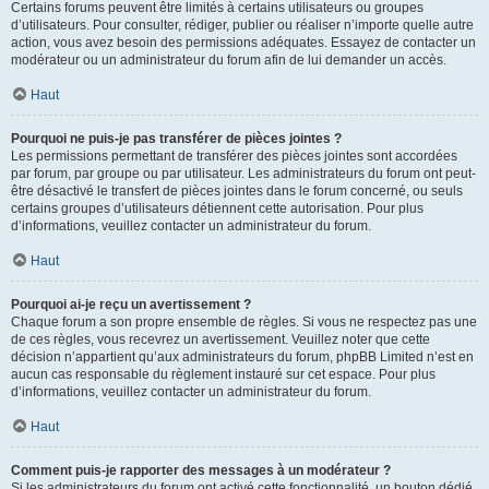
Certains forums peuvent être limités à certains utilisateurs ou groupes
d’utilisateurs. Pour consulter, rédiger, publier ou réaliser n’importe quelle autre
action, vous avez besoin des permissions adéquates. Essayez de contacter un
modérateur ou un administrateur du forum afin de lui demander un accès.
Haut
Pourquoi ne puis-je pas transférer de pièces jointes ?
Les permissions permettant de transférer des pièces jointes sont accordées
par forum, par groupe ou par utilisateur. Les administrateurs du forum ont peut-
être désactivé le transfert de pièces jointes dans le forum concerné, ou seuls
certains groupes d’utilisateurs détiennent cette autorisation. Pour plus
d’informations, veuillez contacter un administrateur du forum.
Haut
Pourquoi ai-je reçu un avertissement ?
Chaque forum a son propre ensemble de règles. Si vous ne respectez pas une
de ces règles, vous recevrez un avertissement. Veuillez noter que cette
décision n’appartient qu’aux administrateurs du forum, phpBB Limited n’est en
aucun cas responsable du règlement instauré sur cet espace. Pour plus
d’informations, veuillez contacter un administrateur du forum.
Haut
Comment puis-je rapporter des messages à un modérateur ?
Si les administrateurs du forum ont activé cette fonctionnalité, un bouton dédié