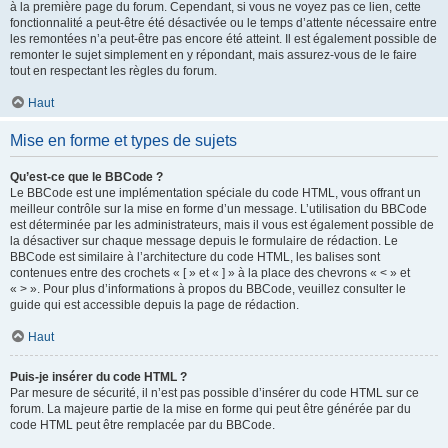
à la première page du forum. Cependant, si vous ne voyez pas ce lien, cette
fonctionnalité a peut-être été désactivée ou le temps d’attente nécessaire entre
les remontées n’a peut-être pas encore été atteint. Il est également possible de
remonter le sujet simplement en y répondant, mais assurez-vous de le faire
tout en respectant les règles du forum.
Haut
Mise en forme et types de sujets
Qu’est-ce que le BBCode ?
Le BBCode est une implémentation spéciale du code HTML, vous offrant un
meilleur contrôle sur la mise en forme d’un message. L’utilisation du BBCode
est déterminée par les administrateurs, mais il vous est également possible de
la désactiver sur chaque message depuis le formulaire de rédaction. Le
BBCode est similaire à l’architecture du code HTML, les balises sont
contenues entre des crochets « [ » et « ] » à la place des chevrons « < » et
« > ». Pour plus d’informations à propos du BBCode, veuillez consulter le
guide qui est accessible depuis la page de rédaction.
Haut
Puis-je insérer du code HTML ?
Par mesure de sécurité, il n’est pas possible d’insérer du code HTML sur ce
forum. La majeure partie de la mise en forme qui peut être générée par du
code HTML peut être remplacée par du BBCode.