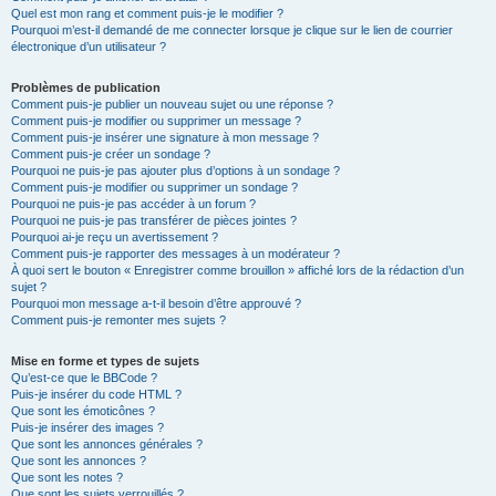
Quel est mon rang et comment puis-je le modifier ?
Pourquoi m’est-il demandé de me connecter lorsque je clique sur le lien de courrier
électronique d’un utilisateur ?
Problèmes de publication
Comment puis-je publier un nouveau sujet ou une réponse ?
Comment puis-je modifier ou supprimer un message ?
Comment puis-je insérer une signature à mon message ?
Comment puis-je créer un sondage ?
Pourquoi ne puis-je pas ajouter plus d’options à un sondage ?
Comment puis-je modifier ou supprimer un sondage ?
Pourquoi ne puis-je pas accéder à un forum ?
Pourquoi ne puis-je pas transférer de pièces jointes ?
Pourquoi ai-je reçu un avertissement ?
Comment puis-je rapporter des messages à un modérateur ?
À quoi sert le bouton « Enregistrer comme brouillon » affiché lors de la rédaction d’un
sujet ?
Pourquoi mon message a-t-il besoin d’être approuvé ?
Comment puis-je remonter mes sujets ?
Mise en forme et types de sujets
Qu’est-ce que le BBCode ?
Puis-je insérer du code HTML ?
Que sont les émoticônes ?
Puis-je insérer des images ?
Que sont les annonces générales ?
Que sont les annonces ?
Que sont les notes ?
Que sont les sujets verrouillés ?