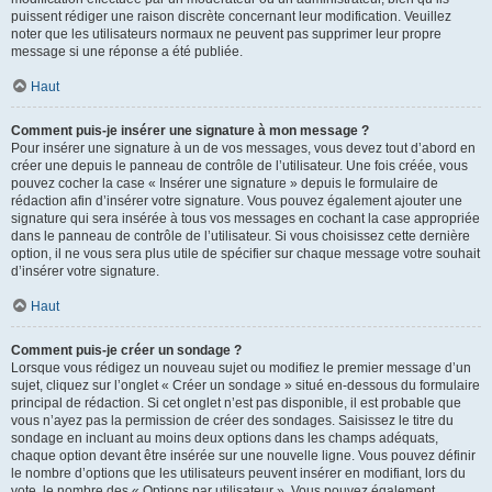
puissent rédiger une raison discrète concernant leur modification. Veuillez
noter que les utilisateurs normaux ne peuvent pas supprimer leur propre
message si une réponse a été publiée.
Haut
Comment puis-je insérer une signature à mon message ?
Pour insérer une signature à un de vos messages, vous devez tout d’abord en
créer une depuis le panneau de contrôle de l’utilisateur. Une fois créée, vous
pouvez cocher la case « Insérer une signature » depuis le formulaire de
rédaction afin d’insérer votre signature. Vous pouvez également ajouter une
signature qui sera insérée à tous vos messages en cochant la case appropriée
dans le panneau de contrôle de l’utilisateur. Si vous choisissez cette dernière
option, il ne vous sera plus utile de spécifier sur chaque message votre souhait
d’insérer votre signature.
Haut
Comment puis-je créer un sondage ?
Lorsque vous rédigez un nouveau sujet ou modifiez le premier message d’un
sujet, cliquez sur l’onglet « Créer un sondage » situé en-dessous du formulaire
principal de rédaction. Si cet onglet n’est pas disponible, il est probable que
vous n’ayez pas la permission de créer des sondages. Saisissez le titre du
sondage en incluant au moins deux options dans les champs adéquats,
chaque option devant être insérée sur une nouvelle ligne. Vous pouvez définir
le nombre d’options que les utilisateurs peuvent insérer en modifiant, lors du
vote, le nombre des « Options par utilisateur ». Vous pouvez également