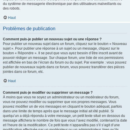
du système de messagerie électronique par des utilisateurs malveillants ou
des robots.
Haut
Problèmes de publication
Comment puis-je publier un nouveau sujet ou une réponse ?
Pour publier un nouveau sujet dans un forum, cliquez sur le bouton « Nouveau
sujet ». Pour publier une réponse à un sujet ou un message, cliquez sur le
bouton « Répondre ». Il se peut que vous ayez besoin d’être inscrit avant de
pouvoir rédiger un message. Sur chaque forum, une liste de vos permissions
est affichée en bas de l’écran du forum ou du sujet. Par exemple : vous pouvez
publier de nouveaux sujets dans ce forum, vous pouvez transférer des pièces
jointes dans ce forum, etc.
Haut
Comment puis-je modifier ou supprimer un message ?
À moins que vous ne soyez un administrateur ou un modérateur du forum,
vous ne pouvez modifier ou supprimer que vos propres messages. Vous
pouvez modifier un de vos messages en cliquant le bouton adéquat, parfois
dans une limite de temps après que le message initial ait été publié. Si
quelqu’un a déjà répondu à votre message, un petit texte situé en dessous du
message affichera le nombre de fois que vous l’avez modifié, contenant la date
et l’heure de la modification. Ce petit texte n’apparaîtra pas s’il s’agit d’une
modification effectuée par un modérateur ou un administrateur, bien qu’ils