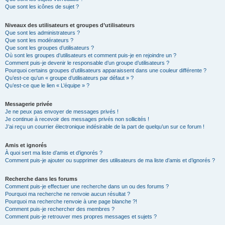
Que sont les icônes de sujet ?
Niveaux des utilisateurs et groupes d’utilisateurs
Que sont les administrateurs ?
Que sont les modérateurs ?
Que sont les groupes d’utilisateurs ?
Où sont les groupes d’utilisateurs et comment puis-je en rejoindre un ?
Comment puis-je devenir le responsable d’un groupe d’utilisateurs ?
Pourquoi certains groupes d’utilisateurs apparaissent dans une couleur différente ?
Qu’est-ce qu’un « groupe d’utilisateurs par défaut » ?
Qu’est-ce que le lien « L’équipe » ?
Messagerie privée
Je ne peux pas envoyer de messages privés !
Je continue à recevoir des messages privés non sollicités !
J’ai reçu un courrier électronique indésirable de la part de quelqu’un sur ce forum !
Amis et ignorés
À quoi sert ma liste d’amis et d’ignorés ?
Comment puis-je ajouter ou supprimer des utilisateurs de ma liste d’amis et d’ignorés ?
Recherche dans les forums
Comment puis-je effectuer une recherche dans un ou des forums ?
Pourquoi ma recherche ne renvoie aucun résultat ?
Pourquoi ma recherche renvoie à une page blanche ?!
Comment puis-je rechercher des membres ?
Comment puis-je retrouver mes propres messages et sujets ?