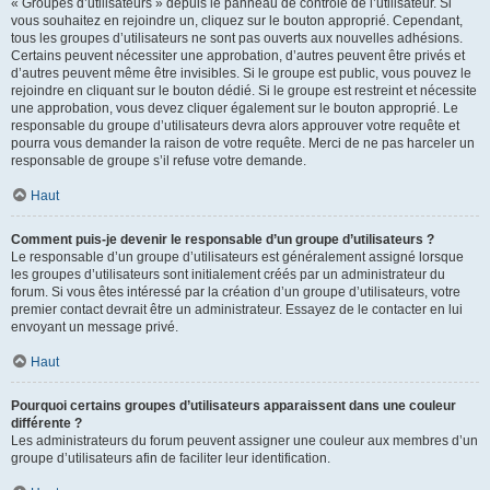
« Groupes d’utilisateurs » depuis le panneau de contrôle de l’utilisateur. Si
vous souhaitez en rejoindre un, cliquez sur le bouton approprié. Cependant,
tous les groupes d’utilisateurs ne sont pas ouverts aux nouvelles adhésions.
Certains peuvent nécessiter une approbation, d’autres peuvent être privés et
d’autres peuvent même être invisibles. Si le groupe est public, vous pouvez le
rejoindre en cliquant sur le bouton dédié. Si le groupe est restreint et nécessite
une approbation, vous devez cliquer également sur le bouton approprié. Le
responsable du groupe d’utilisateurs devra alors approuver votre requête et
pourra vous demander la raison de votre requête. Merci de ne pas harceler un
responsable de groupe s’il refuse votre demande.
Haut
Comment puis-je devenir le responsable d’un groupe d’utilisateurs ?
Le responsable d’un groupe d’utilisateurs est généralement assigné lorsque
les groupes d’utilisateurs sont initialement créés par un administrateur du
forum. Si vous êtes intéressé par la création d’un groupe d’utilisateurs, votre
premier contact devrait être un administrateur. Essayez de le contacter en lui
envoyant un message privé.
Haut
Pourquoi certains groupes d’utilisateurs apparaissent dans une couleur
différente ?
Les administrateurs du forum peuvent assigner une couleur aux membres d’un
groupe d’utilisateurs afin de faciliter leur identification.