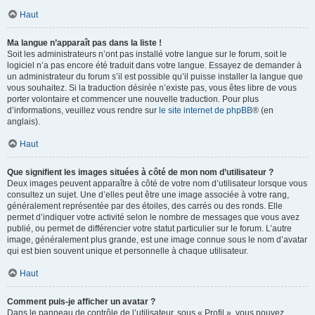
Haut
Ma langue n’apparaît pas dans la liste !
Soit les administrateurs n’ont pas installé votre langue sur le forum, soit le
logiciel n’a pas encore été traduit dans votre langue. Essayez de demander à
un administrateur du forum s’il est possible qu’il puisse installer la langue que
vous souhaitez. Si la traduction désirée n’existe pas, vous êtes libre de vous
porter volontaire et commencer une nouvelle traduction. Pour plus
d’informations, veuillez vous rendre sur
le site internet de phpBB
® (en
anglais).
Haut
Que signifient les images situées à côté de mon nom d’utilisateur ?
Deux images peuvent apparaître à côté de votre nom d’utilisateur lorsque vous
consultez un sujet. Une d’elles peut être une image associée à votre rang,
généralement représentée par des étoiles, des carrés ou des ronds. Elle
permet d’indiquer votre activité selon le nombre de messages que vous avez
publié, ou permet de différencier votre statut particulier sur le forum. L’autre
image, généralement plus grande, est une image connue sous le nom d’avatar
qui est bien souvent unique et personnelle à chaque utilisateur.
Haut
Comment puis-je afficher un avatar ?
Dans le panneau de contrôle de l’utilisateur, sous « Profil », vous pouvez