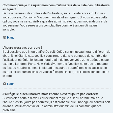
Comment puis-je masquer mon nom d’utilisateur de la liste des utilisateurs
en ligne ?
Dans le panneau de contrôle de l’utilisateur, sous « Préférences du forum »,
vous trouverez l’option « Masquer mon statut en ligne ». Si vous activez cette
option, vous ne serez visible que des administrateurs, des modérateurs et de
vous-même. Vous serez alors comptabilisé comme étant un utilisateur
invisible.
Haut
L’heure n’est pas correcte !
Il est possible que l’heure affichée soit réglée sur un fuseau horaire différent du
vôtre. Si tel était le cas, veuillez vous rendre dans le panneau de contrôle de
l’utilisateur et régler le fuseau horaire afin de trouver votre zone adéquate, par
exemple Londres, Paris, New York, Sydney, etc. Veuillez noter que le réglage
du fuseau horaire, comme la plupart des autres paramètres, n’est accessible
qu’aux utilisateurs inscrits. Si vous n’êtes pas inscrit, c’est l’occasion idéale de
le faire.
Haut
J’ai réglé le fuseau horaire mais l’heure n’est toujours pas correcte !
Si vous êtes certain d’avoir correctement réglé le fuseau horaire mais que
l’heure n’est toujours pas correcte, il est probable que l’horloge du serveur soit
erronée. Veuillez contacter un administrateur afin de lui communiquer ce
problème.