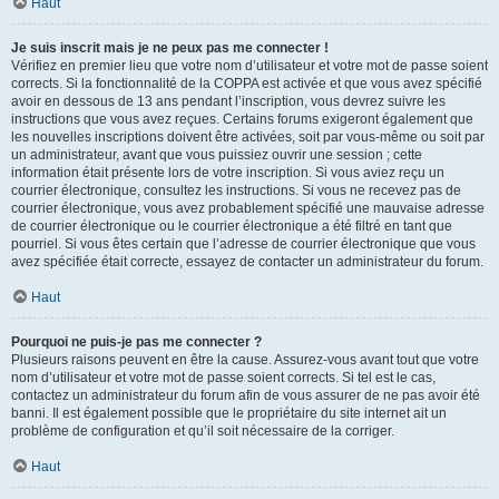
Haut
Je suis inscrit mais je ne peux pas me connecter !
Vérifiez en premier lieu que votre nom d’utilisateur et votre mot de passe soient
corrects. Si la fonctionnalité de la COPPA est activée et que vous avez spécifié
avoir en dessous de 13 ans pendant l’inscription, vous devrez suivre les
instructions que vous avez reçues. Certains forums exigeront également que
les nouvelles inscriptions doivent être activées, soit par vous-même ou soit par
un administrateur, avant que vous puissiez ouvrir une session ; cette
information était présente lors de votre inscription. Si vous aviez reçu un
courrier électronique, consultez les instructions. Si vous ne recevez pas de
courrier électronique, vous avez probablement spécifié une mauvaise adresse
de courrier électronique ou le courrier électronique a été filtré en tant que
pourriel. Si vous êtes certain que l’adresse de courrier électronique que vous
avez spécifiée était correcte, essayez de contacter un administrateur du forum.
Haut
Pourquoi ne puis-je pas me connecter ?
Plusieurs raisons peuvent en être la cause. Assurez-vous avant tout que votre
nom d’utilisateur et votre mot de passe soient corrects. Si tel est le cas,
contactez un administrateur du forum afin de vous assurer de ne pas avoir été
banni. Il est également possible que le propriétaire du site internet ait un
problème de configuration et qu’il soit nécessaire de la corriger.
Haut