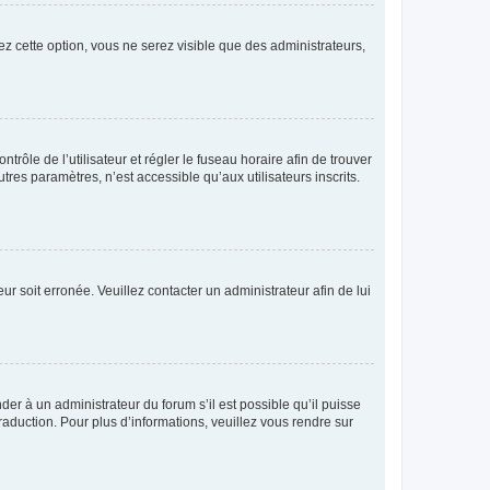
ez cette option, vous ne serez visible que des administrateurs,
ntrôle de l’utilisateur et régler le fuseau horaire afin de trouver
es paramètres, n’est accessible qu’aux utilisateurs inscrits.
ur soit erronée. Veuillez contacter un administrateur afin de lui
der à un administrateur du forum s’il est possible qu’il puisse
raduction. Pour plus d’informations, veuillez vous rendre sur