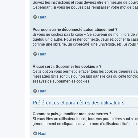
Suivez les instructions et vous devriez être en mesure de pou
Cependant, si vous ne pouvez pas réinitialiser votre mot de pa
Haut
Pourquoi suis-je déconnecté automatiquement ?
Si vous ne cochez pas la case « Se souvenir de moi » lors de v
quelqu’un d’autre. Pour rester connecté, veuillez cocher la ca
comme une librairie, un cybercafé, une université, etc. Si vous n
Haut
À quoi sert « Supprimer les cookies » ?
Cette option vous permet d’effacer tous les cookies générés par
messages (s’ils sont lus ou non lus) dans le cas où cette fonc
essayez de supprimer les cookies.
Haut
Préférences et paramètres des utilisateurs
Comment puis-je modifier mes paramètres ?
Si vous êtes un utilisateur inscrit, tous vos paramètres sont st
généralement en cliquant sur votre nom d’utilisateur situé en 
Haut