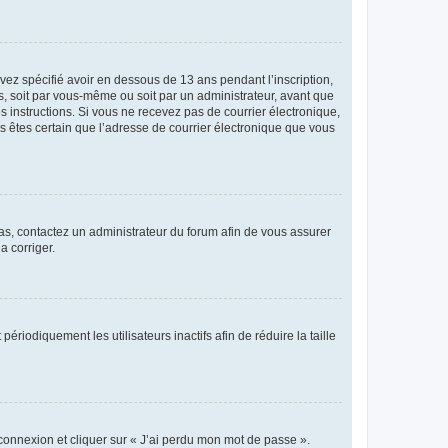
avez spécifié avoir en dessous de 13 ans pendant l’inscription,
s, soit par vous-même ou soit par un administrateur, avant que
es instructions. Si vous ne recevez pas de courrier électronique,
us êtes certain que l’adresse de courrier électronique que vous
 cas, contactez un administrateur du forum afin de vous assurer
a corriger.
iodiquement les utilisateurs inactifs afin de réduire la taille
 connexion et cliquer sur « J’ai perdu mon mot de passe ».