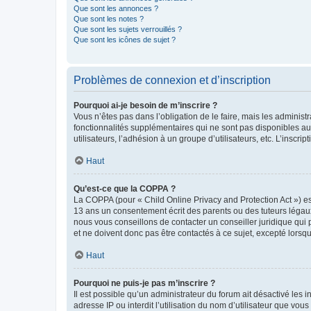
Que sont les annonces ?
Que sont les notes ?
Que sont les sujets verrouillés ?
Que sont les icônes de sujet ?
Problèmes de connexion et d’inscription
Pourquoi ai-je besoin de m’inscrire ?
Vous n’êtes pas dans l’obligation de le faire, mais les adminis
fonctionnalités supplémentaires qui ne sont pas disponibles aux 
utilisateurs, l’adhésion à un groupe d’utilisateurs, etc. L’insc
Haut
Qu’est-ce que la COPPA ?
La COPPA (pour « Child Online Privacy and Protection Act ») es
13 ans un consentement écrit des parents ou des tuteurs légaux
nous vous conseillons de contacter un conseiller juridique qui
et ne doivent donc pas être contactés à ce sujet, excepté lorsq
Haut
Pourquoi ne puis-je pas m’inscrire ?
Il est possible qu’un administrateur du forum ait désactivé les 
adresse IP ou interdit l’utilisation du nom d’utilisateur que vou