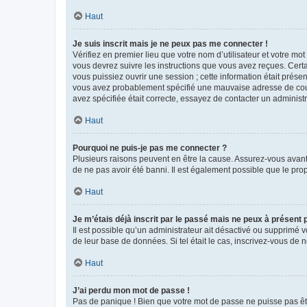
Haut
Je suis inscrit mais je ne peux pas me connecter !
Vérifiez en premier lieu que votre nom d’utilisateur et votre mo
vous devrez suivre les instructions que vous avez reçues. Cert
vous puissiez ouvrir une session ; cette information était présen
vous avez probablement spécifié une mauvaise adresse de courrie
avez spécifiée était correcte, essayez de contacter un administ
Haut
Pourquoi ne puis-je pas me connecter ?
Plusieurs raisons peuvent en être la cause. Assurez-vous avant t
de ne pas avoir été banni. Il est également possible que le propr
Haut
Je m’étais déjà inscrit par le passé mais ne peux à présent
Il est possible qu’un administrateur ait désactivé ou supprimé 
de leur base de données. Si tel était le cas, inscrivez-vous de
Haut
J’ai perdu mon mot de passe !
Pas de panique ! Bien que votre mot de passe ne puisse pas être