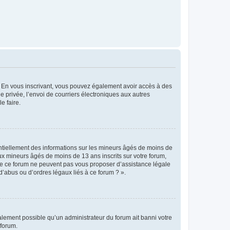
ts. En vous inscrivant, vous pouvez également avoir accès à des
ie privée, l’envoi de courriers électroniques aux autres
e faire.
entiellement des informations sur les mineurs âgés de moins de
x mineurs âgés de moins de 13 ans inscrits sur votre forum,
 de ce forum ne peuvent pas vous proposer d’assistance légale
d’abus ou d’ordres légaux liés à ce forum ? ».
galement possible qu’un administrateur du forum ait banni votre
 forum.