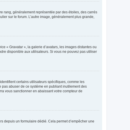
tre rang, généralement représentée par des étoiles, des carrés
culier sur le forum. L’autre image, généralement plus grande,
ice « Gravatar », la galerie d’avatars, les images distantes ou
dre disponible aux utilisateurs. Si vous ne pouvez pas utiliser
entifient certains utilisateurs spécifiques, comme les
ne pas abuser de ce système en publiant inutilement des
rra vous sanctionner en abaissant votre compteur de
sateurs depuis un formulaire dédié. Cela permet d’empêcher une