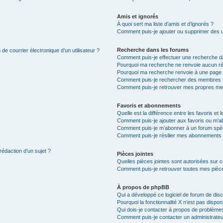
Amis et ignorés
À quoi sert ma liste d’amis et d’ignorés ?
Comment puis-je ajouter ou supprimer des uti
Recherche dans les forums
de courrier électronique d’un utilisateur ?
Comment puis-je effectuer une recherche d
Pourquoi ma recherche ne renvoie aucun ré
Pourquoi ma recherche renvoie à une page 
Comment puis-je rechercher des membres 
Comment puis-je retrouver mes propres me
Favoris et abonnements
Quelle est la différence entre les favoris e
Comment puis-je ajouter aux favoris ou m’ab
Comment puis-je m’abonner à un forum spéc
Comment puis-je résilier mes abonnements
rédaction d’un sujet ?
Pièces jointes
Quelles pièces jointes sont autorisées sur 
Comment puis-je retrouver toutes mes pièce
À propos de phpBB
Qui a développé ce logiciel de forum de dis
Pourquoi la fonctionnalité X n’est pas dispon
Qui dois-je contacter à propos de problèmes
Comment puis-je contacter un administrateu