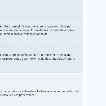
. Cela permet d’éviter que votre compte soit utilisé par
andé si vous accédez au forum depuis un ordinateur public,
rum ait désactivé cette fonctionnalité.
cookies permettent également d’enregistrer le statut des
blèmes récurrents de connexion et de déconnexion au forum,
de contrôle de l’utilisateur. Le lien vers ce dernier se trouve
s et toutes vos préférences.