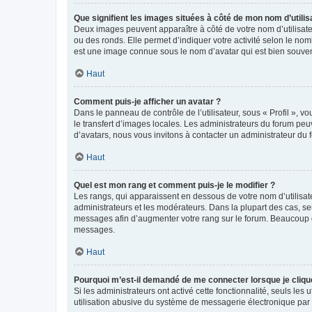
Que signifient les images situées à côté de mon nom d’utilis
Deux images peuvent apparaître à côté de votre nom d’utilisate
ou des ronds. Elle permet d’indiquer votre activité selon le no
est une image connue sous le nom d’avatar qui est bien souvent
Haut
Comment puis-je afficher un avatar ?
Dans le panneau de contrôle de l’utilisateur, sous « Profil », v
le transfert d’images locales. Les administrateurs du forum peuv
d’avatars, nous vous invitons à contacter un administrateur du 
Haut
Quel est mon rang et comment puis-je le modifier ?
Les rangs, qui apparaissent en dessous de votre nom d’utilisate
administrateurs et les modérateurs. Dans la plupart des cas, s
messages afin d’augmenter votre rang sur le forum. Beaucoup 
messages.
Haut
Pourquoi m’est-il demandé de me connecter lorsque je clique s
Si les administrateurs ont activé cette fonctionnalité, seuls le
utilisation abusive du système de messagerie électronique par d