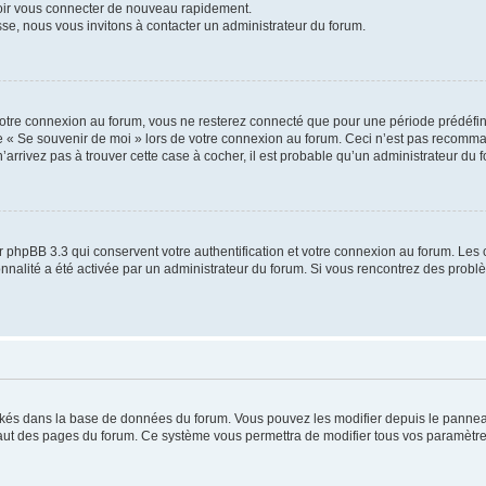
voir vous connecter de nouveau rapidement.
sse, nous vous invitons à contacter un administrateur du forum.
otre connexion au forum, vous ne resterez connecté que pour une période prédéfinie
se « Se souvenir de moi » lors de votre connexion au forum. Ceci n’est pas recomm
’arrivez pas à trouver cette case à cocher, il est probable qu’un administrateur du fo
 phpBB 3.3 qui conservent votre authentification et votre connexion au forum. Les 
tionnalité a été activée par un administrateur du forum. Si vous rencontrez des pro
ockés dans la base de données du forum. Vous pouvez les modifier depuis le panneau 
haut des pages du forum. Ce système vous permettra de modifier tous vos paramètre