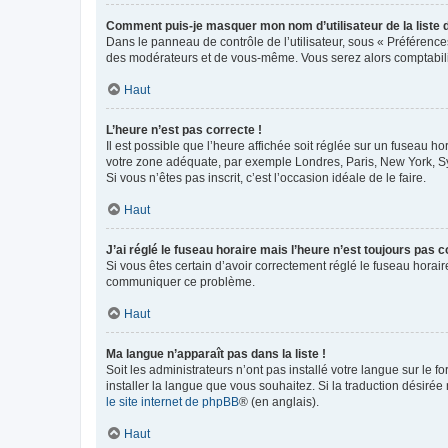
Comment puis-je masquer mon nom d’utilisateur de la liste de
Dans le panneau de contrôle de l’utilisateur, sous « Préférence
des modérateurs et de vous-même. Vous serez alors comptabilis
Haut
L’heure n’est pas correcte !
Il est possible que l’heure affichée soit réglée sur un fuseau hor
votre zone adéquate, par exemple Londres, Paris, New York, Sydn
Si vous n’êtes pas inscrit, c’est l’occasion idéale de le faire.
Haut
J’ai réglé le fuseau horaire mais l’heure n’est toujours pas c
Si vous êtes certain d’avoir correctement réglé le fuseau horaire
communiquer ce problème.
Haut
Ma langue n’apparaît pas dans la liste !
Soit les administrateurs n’ont pas installé votre langue sur le f
installer la langue que vous souhaitez. Si la traduction désirée
le site internet de phpBB
® (en anglais).
Haut