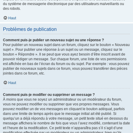
du système de messagerie électronique par des utilisateurs malveillants ou
des robots.
Haut
Problèmes de publication
Comment puis-je publier un nouveau sujet ou une réponse ?
Pour publier un nouveau sujet dans un forum, cliquez sur le bouton « Nouveau
sujet ». Pour publier une réponse à un sujet ou un message, cliquez sur le
bouton « Répondre ». Il se peut que vous ayez besoin d’être inscrit avant de
pouvoir rédiger un message. Sur chaque forum, une liste de vos permissions
est affichée en bas de l’écran du forum ou du sujet. Par exemple : vous pouvez
publier de nouveaux sujets dans ce forum, vous pouvez transférer des pièces
jointes dans ce forum, etc.
Haut
Comment puis-je modifier ou supprimer un message ?
À moins que vous ne soyez un administrateur ou un modérateur du forum,
vous ne pouvez modifier ou supprimer que vos propres messages. Vous
pouvez modifier un de vos messages en cliquant le bouton adéquat, parfois
dans une limite de temps après que le message initial ait été publié. Si
quelqu’un a déjà répondu à votre message, un petit texte situé en dessous du
message affichera le nombre de fois que vous l’avez modifié, contenant la date
et l’heure de la modification. Ce petit texte n’apparaîtra pas s’il s’agit d’une
modification effectuée par un modérateur ou un administrateur, bien qu’ils