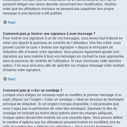
puissent rédiger une raison discrète concernant leur modification. Veuillez
noter que les utilisateurs normaux ne peuvent pas supprimer leur propre
message si une réponse a été publiée.
Haut
Comment puis-je insérer une signature à mon message ?
Pour insérer une signature à un de vos messages, vous devez tout d’abord en
créer une depuis le panneau de contrôle de l’utilisateur. Une fois créée, vous
pouvez cocher la case « Insérer une signature » depuis le formulaire de
rédaction afin d’insérer votre signature. Vous pouvez également ajouter une
signature qui sera insérée à tous vos messages en cochant la case appropriée
dans le panneau de contrôle de l’utilisateur. Si vous choisissez cette dernière
option, il ne vous sera plus utile de spécifier sur chaque message votre souhait
d’insérer votre signature.
Haut
Comment puis-je créer un sondage ?
Lorsque vous rédigez un nouveau sujet ou modifiez le premier message d’un
sujet, cliquez sur l’onglet « Créer un sondage » situé en-dessous du formulaire
principal de rédaction. Si cet onglet n’est pas disponible, il est probable que
vous n’ayez pas la permission de créer des sondages. Saisissez le titre du
sondage en incluant au moins deux options dans les champs adéquats,
chaque option devant être insérée sur une nouvelle ligne. Vous pouvez définir
le nombre d’options que les utilisateurs peuvent insérer en modifiant, lors du
vote, le nombre des « Options par utilisateur ». Vous pouvez également