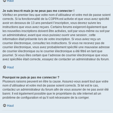
Haut
Je suis inscrit mais je ne peux pas me connecter !
Vérifiez en premier lieu que votre nom d’utilisateur et votre mot de passe soient
corrects. Si la fonctionnalité de la COPPA est activée et que vous avez spécifié
avoir en dessous de 13 ans pendant l’inscription, vous devrez suivre les
instructions que vous avez reçues. Certains forums exigeront également que
les nouvelles inscriptions doivent être activées, soit par vous-même ou soit par
un administrateur, avant que vous puissiez ouvrir une session ; cette
information était présente lors de votre inscription. Si vous aviez reçu un
courrier électronique, consultez les instructions. Si vous ne recevez pas de
courrier électronique, vous avez probablement spécifié une mauvaise adresse
de courrier électronique ou le courrier électronique a été filtré en tant que
pourriel. Si vous êtes certain que l’adresse de courrier électronique que vous
avez spécifiée était correcte, essayez de contacter un administrateur du forum.
Haut
Pourquoi ne puis-je pas me connecter ?
Plusieurs raisons peuvent en être la cause. Assurez-vous avant tout que votre
nom d’utilisateur et votre mot de passe soient corrects. Si tel est le cas,
contactez un administrateur du forum afin de vous assurer de ne pas avoir été
banni. Il est également possible que le propriétaire du site internet ait un
problème de configuration et qu’il soit nécessaire de la corriger.
Haut