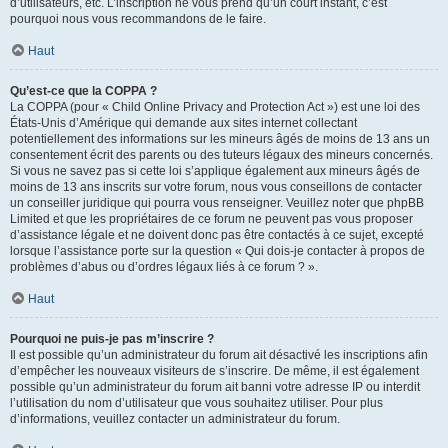
d’utilisateurs, etc. L’inscription ne vous prend qu’un court instant, c’est
pourquoi nous vous recommandons de le faire.
Haut
Qu’est-ce que la COPPA ?
La COPPA (pour « Child Online Privacy and Protection Act ») est une loi des
États-Unis d’Amérique qui demande aux sites internet collectant
potentiellement des informations sur les mineurs âgés de moins de 13 ans un
consentement écrit des parents ou des tuteurs légaux des mineurs concernés.
Si vous ne savez pas si cette loi s’applique également aux mineurs âgés de
moins de 13 ans inscrits sur votre forum, nous vous conseillons de contacter
un conseiller juridique qui pourra vous renseigner. Veuillez noter que phpBB
Limited et que les propriétaires de ce forum ne peuvent pas vous proposer
d’assistance légale et ne doivent donc pas être contactés à ce sujet, excepté
lorsque l’assistance porte sur la question « Qui dois-je contacter à propos de
problèmes d’abus ou d’ordres légaux liés à ce forum ? ».
Haut
Pourquoi ne puis-je pas m’inscrire ?
Il est possible qu’un administrateur du forum ait désactivé les inscriptions afin
d’empêcher les nouveaux visiteurs de s’inscrire. De même, il est également
possible qu’un administrateur du forum ait banni votre adresse IP ou interdit
l’utilisation du nom d’utilisateur que vous souhaitez utiliser. Pour plus
d’informations, veuillez contacter un administrateur du forum.