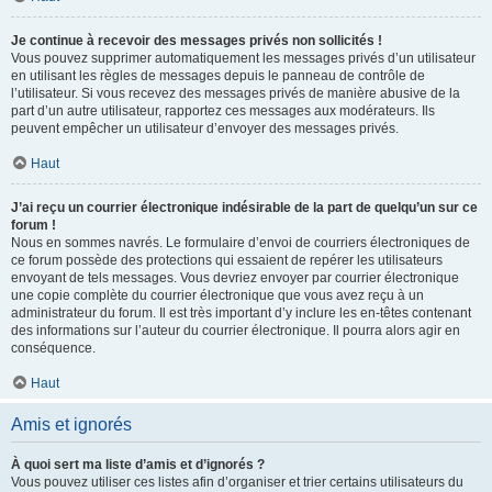
Je continue à recevoir des messages privés non sollicités !
Vous pouvez supprimer automatiquement les messages privés d’un utilisateur
en utilisant les règles de messages depuis le panneau de contrôle de
l’utilisateur. Si vous recevez des messages privés de manière abusive de la
part d’un autre utilisateur, rapportez ces messages aux modérateurs. Ils
peuvent empêcher un utilisateur d’envoyer des messages privés.
Haut
J’ai reçu un courrier électronique indésirable de la part de quelqu’un sur ce
forum !
Nous en sommes navrés. Le formulaire d’envoi de courriers électroniques de
ce forum possède des protections qui essaient de repérer les utilisateurs
envoyant de tels messages. Vous devriez envoyer par courrier électronique
une copie complète du courrier électronique que vous avez reçu à un
administrateur du forum. Il est très important d’y inclure les en-têtes contenant
des informations sur l’auteur du courrier électronique. Il pourra alors agir en
conséquence.
Haut
Amis et ignorés
À quoi sert ma liste d’amis et d’ignorés ?
Vous pouvez utiliser ces listes afin d’organiser et trier certains utilisateurs du