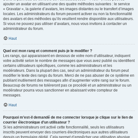
ajouter un avatar en utilisant une des quatre méthodes suivantes : le service
« Gravatar », la galerie d’avatars, les images distantes ou le transfert d’images
locales. Les administrateurs du forum peuvent activer ou non la fonctionnalité
des avatars et des méthodes qu’ils veuillent rendre disponible aux utilisateurs.
Si vous ne pouvez pas utiliser d’avatars, nous vous invitons à contacter un
administrateur du forum.
Haut
Quel est mon rang et comment puis-je le modifier ?
Les rangs, qui apparaissent en dessous de votre nom d’utilisateur, indiquent
votre activité selon le nombre de messages que vous avez publié ou identifient
certains utilisateurs spécifiques, comme les administrateurs et les
modérateurs. Dans la plupart des cas, seul un administrateur du forum peut
modifier le texte des rangs du forum. Merci de ne pas abuser de ce système en
publiant inutilement des messages afin d’augmenter votre rang sur le forum.
Beaucoup de forums ne toléreront pas ce procédé et un administrateur ou un
modérateur pourra vous sanctionner en abaissant votre compteur de
messages.
Haut
Pourquoi m’est-il demandé de me connecter lorsque je clique sur le lien de
courrier électronique d’un utilisateur ?
Si les administrateurs ont activé cette fonctionnalité, seuls les utilisateurs
inscrits peuvent envoyer des courriers électroniques aux autres utilisateurs
depuis un formulaire dédié. Cela permet d’empêcher une utilisation abusive