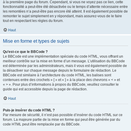
à la première page du forum. Cependant, si vous ne voyez pas ce lien, cette
fonctionnalité a peut-être été désactivée ou le temps d’attente nécessaire entre
les remontées n’a peut-être pas encore été atteint. Il est également possible de
remonter le sujet simplement en y répondant, mais assurez-vous de le faire
tout en respectant les règles du forum.
Haut
Mise en forme et types de sujets
Qu’est-ce que le BBCode ?
Le BBCode est une implémentation spéciale du code HTML, vous offrant un
meilleur contrôle sur la mise en forme d’un message. L’utilisation du BBCode
est déterminée par les administrateurs, mais il vous est également possible de
la désactiver sur chaque message depuis le formulaire de rédaction. Le
BBCode est similaire à l’architecture du code HTML, les balises sont
contenues entre des crochets « [ » et « ] » à la place des chevrons « < » et
« > ». Pour plus d’informations à propos du BBCode, veuillez consulter le
guide qui est accessible depuis la page de rédaction.
Haut
Puis-je insérer du code HTML ?
Par mesure de sécurité, il n’est pas possible d’insérer du code HTML sur ce
forum. La majeure partie de la mise en forme qui peut être générée par du
code HTML peut être remplacée par du BBCode.