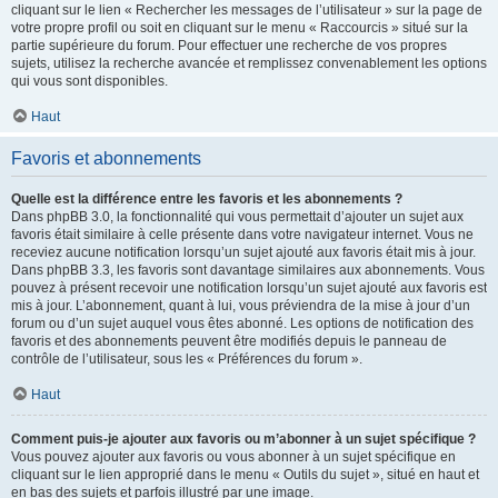
cliquant sur le lien « Rechercher les messages de l’utilisateur » sur la page de
votre propre profil ou soit en cliquant sur le menu « Raccourcis » situé sur la
partie supérieure du forum. Pour effectuer une recherche de vos propres
sujets, utilisez la recherche avancée et remplissez convenablement les options
qui vous sont disponibles.
Haut
Favoris et abonnements
Quelle est la différence entre les favoris et les abonnements ?
Dans phpBB 3.0, la fonctionnalité qui vous permettait d’ajouter un sujet aux
favoris était similaire à celle présente dans votre navigateur internet. Vous ne
receviez aucune notification lorsqu’un sujet ajouté aux favoris était mis à jour.
Dans phpBB 3.3, les favoris sont davantage similaires aux abonnements. Vous
pouvez à présent recevoir une notification lorsqu’un sujet ajouté aux favoris est
mis à jour. L’abonnement, quant à lui, vous préviendra de la mise à jour d’un
forum ou d’un sujet auquel vous êtes abonné. Les options de notification des
favoris et des abonnements peuvent être modifiés depuis le panneau de
contrôle de l’utilisateur, sous les « Préférences du forum ».
Haut
Comment puis-je ajouter aux favoris ou m’abonner à un sujet spécifique ?
Vous pouvez ajouter aux favoris ou vous abonner à un sujet spécifique en
cliquant sur le lien approprié dans le menu « Outils du sujet », situé en haut et
en bas des sujets et parfois illustré par une image.