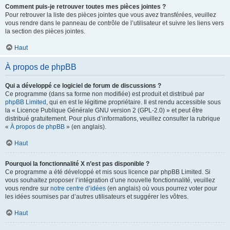
Comment puis-je retrouver toutes mes pièces jointes ?
Pour retrouver la liste des pièces jointes que vous avez transférées, veuillez
vous rendre dans le panneau de contrôle de l’utilisateur et suivre les liens vers
la section des pièces jointes.
Haut
À propos de phpBB
Qui a développé ce logiciel de forum de discussions ?
Ce programme (dans sa forme non modifiée) est produit et distribué par
phpBB Limited
, qui en est le légitime propriétaire. Il est rendu accessible sous
la « Licence Publique Générale GNU version 2 (GPL-2.0) » et peut être
distribué gratuitement. Pour plus d’informations, veuillez consulter la rubrique
«
À propos de phpBB
» (en anglais).
Haut
Pourquoi la fonctionnalité X n’est pas disponible ?
Ce programme a été développé et mis sous licence par phpBB Limited. Si
vous souhaitez proposer l’intégration d’une nouvelle fonctionnalité, veuillez
vous rendre sur
notre centre d’idées
(en anglais) où vous pourrez voter pour
les idées soumises par d’autres utilisateurs et suggérer les vôtres.
Haut