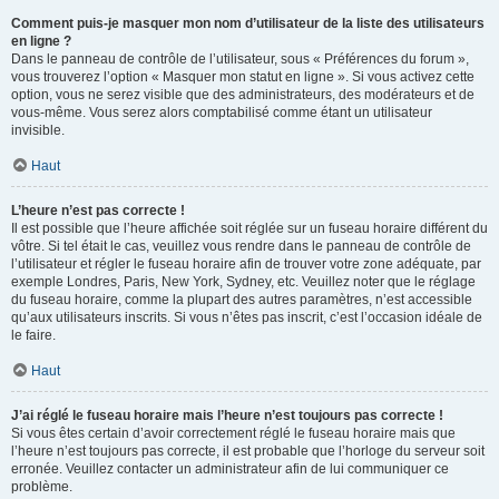
Comment puis-je masquer mon nom d’utilisateur de la liste des utilisateurs
en ligne ?
Dans le panneau de contrôle de l’utilisateur, sous « Préférences du forum »,
vous trouverez l’option « Masquer mon statut en ligne ». Si vous activez cette
option, vous ne serez visible que des administrateurs, des modérateurs et de
vous-même. Vous serez alors comptabilisé comme étant un utilisateur
invisible.
Haut
L’heure n’est pas correcte !
Il est possible que l’heure affichée soit réglée sur un fuseau horaire différent du
vôtre. Si tel était le cas, veuillez vous rendre dans le panneau de contrôle de
l’utilisateur et régler le fuseau horaire afin de trouver votre zone adéquate, par
exemple Londres, Paris, New York, Sydney, etc. Veuillez noter que le réglage
du fuseau horaire, comme la plupart des autres paramètres, n’est accessible
qu’aux utilisateurs inscrits. Si vous n’êtes pas inscrit, c’est l’occasion idéale de
le faire.
Haut
J’ai réglé le fuseau horaire mais l’heure n’est toujours pas correcte !
Si vous êtes certain d’avoir correctement réglé le fuseau horaire mais que
l’heure n’est toujours pas correcte, il est probable que l’horloge du serveur soit
erronée. Veuillez contacter un administrateur afin de lui communiquer ce
problème.