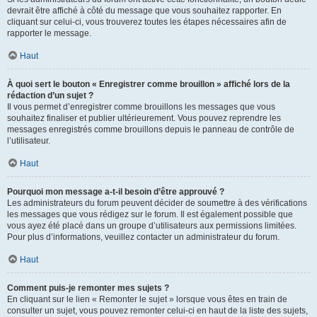
devrait être affiché à côté du message que vous souhaitez rapporter. En
cliquant sur celui-ci, vous trouverez toutes les étapes nécessaires afin de
rapporter le message.
Haut
À quoi sert le bouton « Enregistrer comme brouillon » affiché lors de la
rédaction d’un sujet ?
Il vous permet d’enregistrer comme brouillons les messages que vous
souhaitez finaliser et publier ultérieurement. Vous pouvez reprendre les
messages enregistrés comme brouillons depuis le panneau de contrôle de
l’utilisateur.
Haut
Pourquoi mon message a-t-il besoin d’être approuvé ?
Les administrateurs du forum peuvent décider de soumettre à des vérifications
les messages que vous rédigez sur le forum. Il est également possible que
vous ayez été placé dans un groupe d’utilisateurs aux permissions limitées.
Pour plus d’informations, veuillez contacter un administrateur du forum.
Haut
Comment puis-je remonter mes sujets ?
En cliquant sur le lien « Remonter le sujet » lorsque vous êtes en train de
consulter un sujet, vous pouvez remonter celui-ci en haut de la liste des sujets,