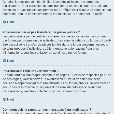
Certains forums peuvent être limités à certains utilisateurs ou groupes
d’utilisateurs. Pour consulter, rédiger, publier ou réaliser n’importe quelle autre
action, vous avez besoin des permissions adéquates. Essayez de contacter un
modérateur ou un administrateur du forum afin de lui demander un accès.
Haut
Pourquoi ne puis-je pas transférer de pièces jointes ?
Les permissions permettant de transférer des pièces jointes sont accordées
par forum, par groupe ou par utilisateur. Les administrateurs du forum ont peut-
être désactivé le transfert de pièces jointes dans le forum concerné, ou seuls
certains groupes d’utilisateurs détiennent cette autorisation. Pour plus
d’informations, veuillez contacter un administrateur du forum.
Haut
Pourquoi ai-je reçu un avertissement ?
Chaque forum a son propre ensemble de règles. Si vous ne respectez pas une
de ces règles, vous recevrez un avertissement. Veuillez noter que cette
décision n’appartient qu’aux administrateurs du forum, phpBB Limited n’est en
aucun cas responsable du règlement instauré sur cet espace. Pour plus
d’informations, veuillez contacter un administrateur du forum.
Haut
Comment puis-je rapporter des messages à un modérateur ?
Si les administrateurs du forum ont activé cette fonctionnalité, un bouton dédié