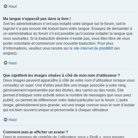
Haut
Ma langue n’apparaît pas dans la liste !
Soit les administrateurs n’ont pas installé votre langue sur le forum, soit le
logiciel n’a pas encore été traduit dans votre langue. Essayez de demander à
un administrateur du forum s’il est possible qu’il puisse installer la langue que
vous souhaitez. Si la traduction désirée n’existe pas, vous êtes libre de vous
porter volontaire et commencer une nouvelle traduction. Pour plus
d’informations, veuillez vous rendre sur
le site internet de phpBB
® (en
anglais).
Haut
Que signifient les images situées à côté de mon nom d’utilisateur ?
Deux images peuvent apparaître à côté de votre nom d’utilisateur lorsque vous
consultez un sujet. Une d’elles peut être une image associée à votre rang,
généralement représentée par des étoiles, des carrés ou des ronds. Elle
permet d’indiquer votre activité selon le nombre de messages que vous avez
publié, ou permet de différencier votre statut particulier sur le forum. L’autre
image, généralement plus grande, est une image connue sous le nom d’avatar
qui est bien souvent unique et personnelle à chaque utilisateur.
Haut
Comment puis-je afficher un avatar ?
Dans le panneau de contrôle de l’utilisateur, sous « Profil », vous pouvez