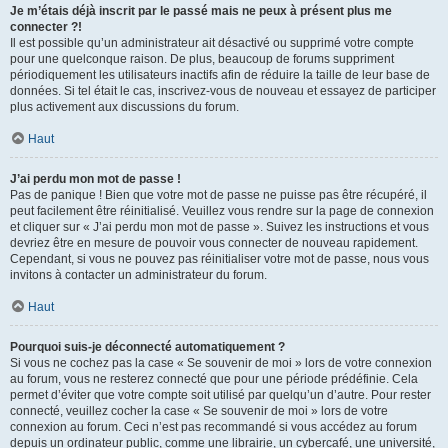
Je m’étais déjà inscrit par le passé mais ne peux à présent plus me
connecter ?!
Il est possible qu’un administrateur ait désactivé ou supprimé votre compte
pour une quelconque raison. De plus, beaucoup de forums suppriment
périodiquement les utilisateurs inactifs afin de réduire la taille de leur base de
données. Si tel était le cas, inscrivez-vous de nouveau et essayez de participer
plus activement aux discussions du forum.
Haut
J’ai perdu mon mot de passe !
Pas de panique ! Bien que votre mot de passe ne puisse pas être récupéré, il
peut facilement être réinitialisé. Veuillez vous rendre sur la page de connexion
et cliquer sur « J’ai perdu mon mot de passe ». Suivez les instructions et vous
devriez être en mesure de pouvoir vous connecter de nouveau rapidement.
Cependant, si vous ne pouvez pas réinitialiser votre mot de passe, nous vous
invitons à contacter un administrateur du forum.
Haut
Pourquoi suis-je déconnecté automatiquement ?
Si vous ne cochez pas la case « Se souvenir de moi » lors de votre connexion
au forum, vous ne resterez connecté que pour une période prédéfinie. Cela
permet d’éviter que votre compte soit utilisé par quelqu’un d’autre. Pour rester
connecté, veuillez cocher la case « Se souvenir de moi » lors de votre
connexion au forum. Ceci n’est pas recommandé si vous accédez au forum
depuis un ordinateur public, comme une librairie, un cybercafé, une université,