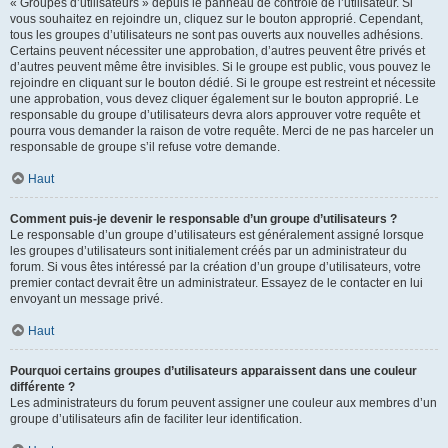
« Groupes d’utilisateurs » depuis le panneau de contrôle de l’utilisateur. Si
vous souhaitez en rejoindre un, cliquez sur le bouton approprié. Cependant,
tous les groupes d’utilisateurs ne sont pas ouverts aux nouvelles adhésions.
Certains peuvent nécessiter une approbation, d’autres peuvent être privés et
d’autres peuvent même être invisibles. Si le groupe est public, vous pouvez le
rejoindre en cliquant sur le bouton dédié. Si le groupe est restreint et nécessite
une approbation, vous devez cliquer également sur le bouton approprié. Le
responsable du groupe d’utilisateurs devra alors approuver votre requête et
pourra vous demander la raison de votre requête. Merci de ne pas harceler un
responsable de groupe s’il refuse votre demande.
Haut
Comment puis-je devenir le responsable d’un groupe d’utilisateurs ?
Le responsable d’un groupe d’utilisateurs est généralement assigné lorsque
les groupes d’utilisateurs sont initialement créés par un administrateur du
forum. Si vous êtes intéressé par la création d’un groupe d’utilisateurs, votre
premier contact devrait être un administrateur. Essayez de le contacter en lui
envoyant un message privé.
Haut
Pourquoi certains groupes d’utilisateurs apparaissent dans une couleur
différente ?
Les administrateurs du forum peuvent assigner une couleur aux membres d’un
groupe d’utilisateurs afin de faciliter leur identification.