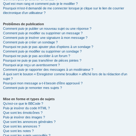
Quel est mon rang et comment puis-je le modifier ?
Pourquoi m’est-il demandé de me connecter lorsque je clique sur le lien de courrier
électronique d’un utilisateur ?
Problèmes de publication
Comment puis-je publier un nouveau sujet ou une réponse ?
Comment puis-je modifier ou supprimer un message ?
Comment puis-je insérer une signature à mon message ?
Comment puis-je créer un sondage ?
Pourquoi ne puis-je pas ajouter plus d’options à un sondage ?
Comment puis-je modifier ou supprimer un sondage ?
Pourquoi ne puis-je pas accéder à un forum ?
Pourquoi ne puis-je pas transférer de pièces jointes ?
Pourquoi ai-je reçu un avertissement ?
Comment puis-je rapporter des messages à un modérateur ?
À quoi sert le bouton « Enregistrer comme brouillon » affiché lors de la rédaction d’un
sujet ?
Pourquoi mon message a-t-il besoin d’être approuvé ?
Comment puis-je remonter mes sujets ?
Mise en forme et types de sujets
Qu’est-ce que le BBCode ?
Puis-je insérer du code HTML ?
Que sont les émoticônes ?
Puis-je insérer des images ?
Que sont les annonces générales ?
Que sont les annonces ?
Que sont les notes ?
Que sont les sujets verrouillés ?