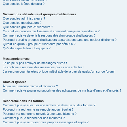
Que sont les icônes de sujet ?
Niveaux des utilisateurs et groupes d’utilisateurs
Que sont les administrateurs ?
Que sont les modérateurs ?
Que sont les groupes d’utilisateurs ?
Où sont les groupes d’utilisateurs et comment puis-je en rejoindre un ?
Comment puis-je devenir le responsable d’un groupe d’utilisateurs ?
Pourquoi certains groupes d’utilisateurs apparaissent dans une couleur différente ?
Qu’est-ce qu’un « groupe d’utilisateurs par défaut » ?
Qu’est-ce que le lien « L’équipe » ?
Messagerie privée
Je ne peux pas envoyer de messages privés !
Je continue à recevoir des messages privés non sollicités !
J’ai reçu un courrier électronique indésirable de la part de quelqu’un sur ce forum !
Amis et ignorés
À quoi sert ma liste d’amis et d’ignorés ?
Comment puis-je ajouter ou supprimer des utilisateurs de ma liste d’amis et d’ignorés ?
Recherche dans les forums
Comment puis-je effectuer une recherche dans un ou des forums ?
Pourquoi ma recherche ne renvoie aucun résultat ?
Pourquoi ma recherche renvoie à une page blanche ?!
Comment puis-je rechercher des membres ?
Comment puis-je retrouver mes propres messages et sujets ?