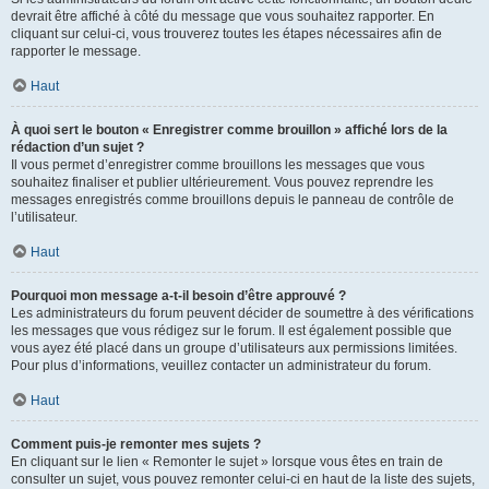
devrait être affiché à côté du message que vous souhaitez rapporter. En
cliquant sur celui-ci, vous trouverez toutes les étapes nécessaires afin de
rapporter le message.
Haut
À quoi sert le bouton « Enregistrer comme brouillon » affiché lors de la
rédaction d’un sujet ?
Il vous permet d’enregistrer comme brouillons les messages que vous
souhaitez finaliser et publier ultérieurement. Vous pouvez reprendre les
messages enregistrés comme brouillons depuis le panneau de contrôle de
l’utilisateur.
Haut
Pourquoi mon message a-t-il besoin d’être approuvé ?
Les administrateurs du forum peuvent décider de soumettre à des vérifications
les messages que vous rédigez sur le forum. Il est également possible que
vous ayez été placé dans un groupe d’utilisateurs aux permissions limitées.
Pour plus d’informations, veuillez contacter un administrateur du forum.
Haut
Comment puis-je remonter mes sujets ?
En cliquant sur le lien « Remonter le sujet » lorsque vous êtes en train de
consulter un sujet, vous pouvez remonter celui-ci en haut de la liste des sujets,