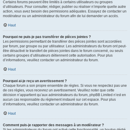
Certains forums peuvent être limités à certains utilisateurs ou groupes
d’utilisateurs. Pour consulter, rédiger, publier ou réaliser n’importe quelle autre
action, vous avez besoin des permissions adéquates. Essayez de contacter un
modérateur ou un administrateur du forum afin de lui demander un accès.
Haut
Pourquoi ne puis-je pas transférer de pièces jointes ?
Les permissions permettant de transférer des pièces jointes sont accordées
par forum, par groupe ou par utilisateur. Les administrateurs du forum ont peut-
être désactivé le transfert de pièces jointes dans le forum concerné, ou seuls
certains groupes d’utilisateurs détiennent cette autorisation. Pour plus
d’informations, veuillez contacter un administrateur du forum.
Haut
Pourquoi ai-je reçu un avertissement ?
Chaque forum a son propre ensemble de règles. Si vous ne respectez pas une
de ces règles, vous recevrez un avertissement. Veuillez noter que cette
décision n’appartient qu’aux administrateurs du forum, phpBB Limited n’est en
aucun cas responsable du règlement instauré sur cet espace. Pour plus
d’informations, veuillez contacter un administrateur du forum.
Haut
Comment puis-je rapporter des messages à un modérateur ?
Si les administrateurs du forum ont activé cette fonctionnalité, un bouton dédié