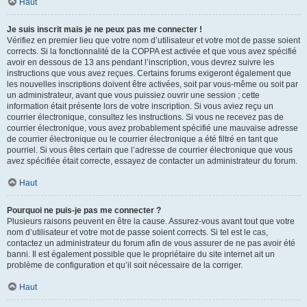
Haut
Je suis inscrit mais je ne peux pas me connecter !
Vérifiez en premier lieu que votre nom d’utilisateur et votre mot de passe soient
corrects. Si la fonctionnalité de la COPPA est activée et que vous avez spécifié
avoir en dessous de 13 ans pendant l’inscription, vous devrez suivre les
instructions que vous avez reçues. Certains forums exigeront également que
les nouvelles inscriptions doivent être activées, soit par vous-même ou soit par
un administrateur, avant que vous puissiez ouvrir une session ; cette
information était présente lors de votre inscription. Si vous aviez reçu un
courrier électronique, consultez les instructions. Si vous ne recevez pas de
courrier électronique, vous avez probablement spécifié une mauvaise adresse
de courrier électronique ou le courrier électronique a été filtré en tant que
pourriel. Si vous êtes certain que l’adresse de courrier électronique que vous
avez spécifiée était correcte, essayez de contacter un administrateur du forum.
Haut
Pourquoi ne puis-je pas me connecter ?
Plusieurs raisons peuvent en être la cause. Assurez-vous avant tout que votre
nom d’utilisateur et votre mot de passe soient corrects. Si tel est le cas,
contactez un administrateur du forum afin de vous assurer de ne pas avoir été
banni. Il est également possible que le propriétaire du site internet ait un
problème de configuration et qu’il soit nécessaire de la corriger.
Haut