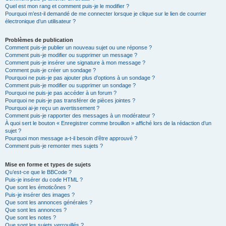
Quel est mon rang et comment puis-je le modifier ?
Pourquoi m’est-il demandé de me connecter lorsque je clique sur le lien de courrier
électronique d’un utilisateur ?
Problèmes de publication
Comment puis-je publier un nouveau sujet ou une réponse ?
Comment puis-je modifier ou supprimer un message ?
Comment puis-je insérer une signature à mon message ?
Comment puis-je créer un sondage ?
Pourquoi ne puis-je pas ajouter plus d’options à un sondage ?
Comment puis-je modifier ou supprimer un sondage ?
Pourquoi ne puis-je pas accéder à un forum ?
Pourquoi ne puis-je pas transférer de pièces jointes ?
Pourquoi ai-je reçu un avertissement ?
Comment puis-je rapporter des messages à un modérateur ?
À quoi sert le bouton « Enregistrer comme brouillon » affiché lors de la rédaction d’un
sujet ?
Pourquoi mon message a-t-il besoin d’être approuvé ?
Comment puis-je remonter mes sujets ?
Mise en forme et types de sujets
Qu’est-ce que le BBCode ?
Puis-je insérer du code HTML ?
Que sont les émoticônes ?
Puis-je insérer des images ?
Que sont les annonces générales ?
Que sont les annonces ?
Que sont les notes ?
Que sont les sujets verrouillés ?