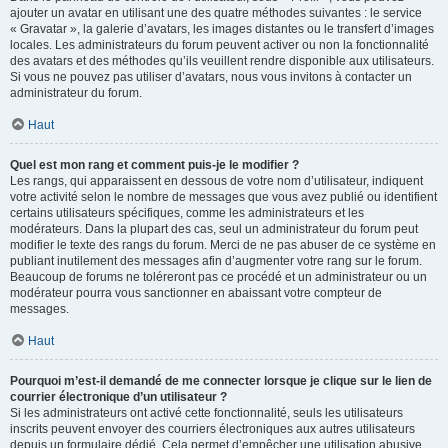
ajouter un avatar en utilisant une des quatre méthodes suivantes : le service
« Gravatar », la galerie d’avatars, les images distantes ou le transfert d’images
locales. Les administrateurs du forum peuvent activer ou non la fonctionnalité
des avatars et des méthodes qu’ils veuillent rendre disponible aux utilisateurs.
Si vous ne pouvez pas utiliser d’avatars, nous vous invitons à contacter un
administrateur du forum.
Haut
Quel est mon rang et comment puis-je le modifier ?
Les rangs, qui apparaissent en dessous de votre nom d’utilisateur, indiquent
votre activité selon le nombre de messages que vous avez publié ou identifient
certains utilisateurs spécifiques, comme les administrateurs et les
modérateurs. Dans la plupart des cas, seul un administrateur du forum peut
modifier le texte des rangs du forum. Merci de ne pas abuser de ce système en
publiant inutilement des messages afin d’augmenter votre rang sur le forum.
Beaucoup de forums ne toléreront pas ce procédé et un administrateur ou un
modérateur pourra vous sanctionner en abaissant votre compteur de
messages.
Haut
Pourquoi m’est-il demandé de me connecter lorsque je clique sur le lien de
courrier électronique d’un utilisateur ?
Si les administrateurs ont activé cette fonctionnalité, seuls les utilisateurs
inscrits peuvent envoyer des courriers électroniques aux autres utilisateurs
depuis un formulaire dédié. Cela permet d’empêcher une utilisation abusive