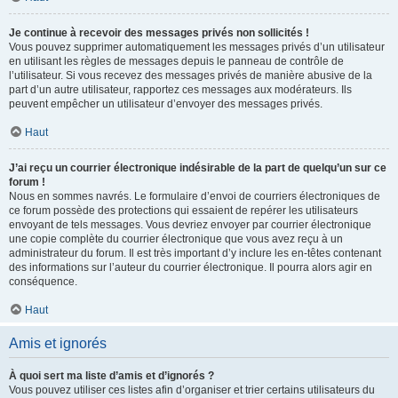
Je continue à recevoir des messages privés non sollicités !
Vous pouvez supprimer automatiquement les messages privés d’un utilisateur
en utilisant les règles de messages depuis le panneau de contrôle de
l’utilisateur. Si vous recevez des messages privés de manière abusive de la
part d’un autre utilisateur, rapportez ces messages aux modérateurs. Ils
peuvent empêcher un utilisateur d’envoyer des messages privés.
Haut
J’ai reçu un courrier électronique indésirable de la part de quelqu’un sur ce
forum !
Nous en sommes navrés. Le formulaire d’envoi de courriers électroniques de
ce forum possède des protections qui essaient de repérer les utilisateurs
envoyant de tels messages. Vous devriez envoyer par courrier électronique
une copie complète du courrier électronique que vous avez reçu à un
administrateur du forum. Il est très important d’y inclure les en-têtes contenant
des informations sur l’auteur du courrier électronique. Il pourra alors agir en
conséquence.
Haut
Amis et ignorés
À quoi sert ma liste d’amis et d’ignorés ?
Vous pouvez utiliser ces listes afin d’organiser et trier certains utilisateurs du