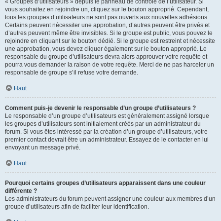
« Groupes d’utilisateurs » depuis le panneau de contrôle de l’utilisateur. Si
vous souhaitez en rejoindre un, cliquez sur le bouton approprié. Cependant,
tous les groupes d’utilisateurs ne sont pas ouverts aux nouvelles adhésions.
Certains peuvent nécessiter une approbation, d’autres peuvent être privés et
d’autres peuvent même être invisibles. Si le groupe est public, vous pouvez le
rejoindre en cliquant sur le bouton dédié. Si le groupe est restreint et nécessite
une approbation, vous devez cliquer également sur le bouton approprié. Le
responsable du groupe d’utilisateurs devra alors approuver votre requête et
pourra vous demander la raison de votre requête. Merci de ne pas harceler un
responsable de groupe s’il refuse votre demande.
Haut
Comment puis-je devenir le responsable d’un groupe d’utilisateurs ?
Le responsable d’un groupe d’utilisateurs est généralement assigné lorsque
les groupes d’utilisateurs sont initialement créés par un administrateur du
forum. Si vous êtes intéressé par la création d’un groupe d’utilisateurs, votre
premier contact devrait être un administrateur. Essayez de le contacter en lui
envoyant un message privé.
Haut
Pourquoi certains groupes d’utilisateurs apparaissent dans une couleur
différente ?
Les administrateurs du forum peuvent assigner une couleur aux membres d’un
groupe d’utilisateurs afin de faciliter leur identification.