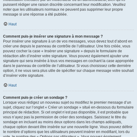
puissent rédiger une raison discrète concernant leur modification. Veuillez
noter que les utilisateurs normaux ne peuvent pas supprimer leur propre
message si une réponse a été publiée.
Haut
Comment puis-je insérer une signature à mon message ?
Pour insérer une signature à un de vos messages, vous devez tout d’abord en
créer une depuis le panneau de contrôle de l’utilisateur. Une fois créée, vous
pouvez cocher la case « Insérer une signature » depuis le formulaire de
rédaction afin d’insérer votre signature. Vous pouvez également ajouter une
signature qui sera insérée à tous vos messages en cochant la case appropriée
dans le panneau de contrôle de l’utilisateur. Si vous choisissez cette dernière
option, il ne vous sera plus utile de spécifier sur chaque message votre souhait
d’insérer votre signature.
Haut
Comment puis-je créer un sondage ?
Lorsque vous rédigez un nouveau sujet ou modifiez le premier message d’un
sujet, cliquez sur l’onglet « Créer un sondage » situé en-dessous du formulaire
principal de rédaction. Si cet onglet n’est pas disponible, il est probable que
vous n’ayez pas la permission de créer des sondages. Saisissez le titre du
sondage en incluant au moins deux options dans les champs adéquats,
chaque option devant être insérée sur une nouvelle ligne. Vous pouvez définir
le nombre d’options que les utilisateurs peuvent insérer en modifiant, lors du
vote, le nombre des « Options par utilisateur ». Vous pouvez également