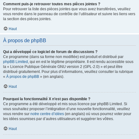
Comment puis-je retrouver toutes mes pièces jointes ?
Pour retrouver la liste des pièces jointes que vous avez transférées, veuillez
vous rendre dans le panneau de contrôle de l’utilisateur et suivre les liens vers
la section des pièces jointes.
Haut
À propos de phpBB
Qui a développé ce logiciel de forum de discussions ?
Ce programme (dans sa forme non modifiée) est produit et distribué par
phpBB Limited
, qui en est le légitime propriétaire. Il est rendu accessible sous
la « Licence Publique Générale GNU version 2 (GPL-2.0) » et peut être
distribué gratuitement. Pour plus d’informations, veuillez consulter la rubrique
«
À propos de phpBB
» (en anglais).
Haut
Pourquoi la fonctionnalité X n’est pas disponible ?
Ce programme a été développé et mis sous licence par phpBB Limited. Si
vous souhaitez proposer l’intégration d’une nouvelle fonctionnalité, veuillez
vous rendre sur
notre centre d’idées
(en anglais) où vous pourrez voter pour
les idées soumises par d’autres utilisateurs et suggérer les vôtres.
Haut