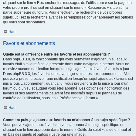
cliquant sur le lien « Rechercher les messages de l’utilisateur » sur la page de
votre propre profil ou soit en cliquant sur le menu « Raccourcis » situé sur la
partie supérieure du forum. Pour effectuer une recherche de vos propres
sujets, utilisez la recherche avancée et remplissez convenablement les options
qui vous sont disponibles.
Haut
Favoris et abonnements
Quelle est la différence entre les favoris et les abonnements ?
Dans phpBB 3.0, la fonctionnalité qui vous permettait d’ajouter un sujet aux
favoris était similaire à celle présente dans votre navigateur internet. Vous ne
receviez aucune notification lorsqu’un sujet ajouté aux favoris était mis à jour.
Dans phpBB 3.3, les favoris sont davantage similaires aux abonnements. Vous
pouvez à présent recevoir une notification lorsqu’un sujet ajouté aux favoris est
mis à jour. L’abonnement, quant à lui, vous préviendra de la mise à jour d’un
forum ou d’un sujet auquel vous êtes abonné. Les options de notification des
favoris et des abonnements peuvent être modifiés depuis le panneau de
contrôle de l’utilisateur, sous les « Préférences du forum ».
Haut
Comment puis-je ajouter aux favoris ou m’abonner à un sujet spécifique ?
Vous pouvez ajouter aux favoris ou vous abonner à un sujet spécifique en
cliquant sur le lien approprié dans le menu « Outils du sujet », situé en haut et
en bas des sujets et parfois illustré par une image.