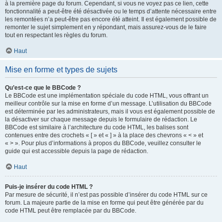
à la première page du forum. Cependant, si vous ne voyez pas ce lien, cette
fonctionnalité a peut-être été désactivée ou le temps d’attente nécessaire entre
les remontées n’a peut-être pas encore été atteint. Il est également possible de
remonter le sujet simplement en y répondant, mais assurez-vous de le faire
tout en respectant les règles du forum.
Haut
Mise en forme et types de sujets
Qu’est-ce que le BBCode ?
Le BBCode est une implémentation spéciale du code HTML, vous offrant un
meilleur contrôle sur la mise en forme d’un message. L’utilisation du BBCode
est déterminée par les administrateurs, mais il vous est également possible de
la désactiver sur chaque message depuis le formulaire de rédaction. Le
BBCode est similaire à l’architecture du code HTML, les balises sont
contenues entre des crochets « [ » et « ] » à la place des chevrons « < » et
« > ». Pour plus d’informations à propos du BBCode, veuillez consulter le
guide qui est accessible depuis la page de rédaction.
Haut
Puis-je insérer du code HTML ?
Par mesure de sécurité, il n’est pas possible d’insérer du code HTML sur ce
forum. La majeure partie de la mise en forme qui peut être générée par du
code HTML peut être remplacée par du BBCode.