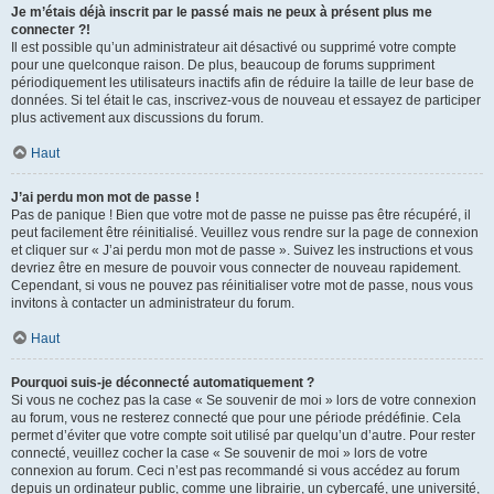
Je m’étais déjà inscrit par le passé mais ne peux à présent plus me
connecter ?!
Il est possible qu’un administrateur ait désactivé ou supprimé votre compte
pour une quelconque raison. De plus, beaucoup de forums suppriment
périodiquement les utilisateurs inactifs afin de réduire la taille de leur base de
données. Si tel était le cas, inscrivez-vous de nouveau et essayez de participer
plus activement aux discussions du forum.
Haut
J’ai perdu mon mot de passe !
Pas de panique ! Bien que votre mot de passe ne puisse pas être récupéré, il
peut facilement être réinitialisé. Veuillez vous rendre sur la page de connexion
et cliquer sur « J’ai perdu mon mot de passe ». Suivez les instructions et vous
devriez être en mesure de pouvoir vous connecter de nouveau rapidement.
Cependant, si vous ne pouvez pas réinitialiser votre mot de passe, nous vous
invitons à contacter un administrateur du forum.
Haut
Pourquoi suis-je déconnecté automatiquement ?
Si vous ne cochez pas la case « Se souvenir de moi » lors de votre connexion
au forum, vous ne resterez connecté que pour une période prédéfinie. Cela
permet d’éviter que votre compte soit utilisé par quelqu’un d’autre. Pour rester
connecté, veuillez cocher la case « Se souvenir de moi » lors de votre
connexion au forum. Ceci n’est pas recommandé si vous accédez au forum
depuis un ordinateur public, comme une librairie, un cybercafé, une université,