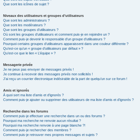
Que sont les icônes de sujet ?
Niveaux des utilisateurs et groupes d’utilisateurs
Que sont les administrateurs ?
Que sont les modérateurs ?
Que sont les groupes d’utilisateurs ?
Où sont les groupes d’utilisateurs et comment puis-je en rejoindre un ?
Comment puis-je devenir le responsable d’un groupe d’utilisateurs ?
Pourquoi certains groupes d’utilisateurs apparaissent dans une couleur différente ?
Qu’est-ce qu’un « groupe d’utilisateurs par défaut » ?
Qu’est-ce que le lien « L’équipe » ?
Messagerie privée
Je ne peux pas envoyer de messages privés !
Je continue à recevoir des messages privés non sollicités !
J’ai reçu un courrier électronique indésirable de la part de quelqu’un sur ce forum !
Amis et ignorés
À quoi sert ma liste d’amis et d’ignorés ?
Comment puis-je ajouter ou supprimer des utilisateurs de ma liste d’amis et d’ignorés ?
Recherche dans les forums
Comment puis-je effectuer une recherche dans un ou des forums ?
Pourquoi ma recherche ne renvoie aucun résultat ?
Pourquoi ma recherche renvoie à une page blanche ?!
Comment puis-je rechercher des membres ?
Comment puis-je retrouver mes propres messages et sujets ?