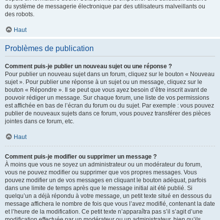
du système de messagerie électronique par des utilisateurs malveillants ou
des robots.
Haut
Problèmes de publication
Comment puis-je publier un nouveau sujet ou une réponse ?
Pour publier un nouveau sujet dans un forum, cliquez sur le bouton « Nouveau
sujet ». Pour publier une réponse à un sujet ou un message, cliquez sur le
bouton « Répondre ». Il se peut que vous ayez besoin d’être inscrit avant de
pouvoir rédiger un message. Sur chaque forum, une liste de vos permissions
est affichée en bas de l’écran du forum ou du sujet. Par exemple : vous pouvez
publier de nouveaux sujets dans ce forum, vous pouvez transférer des pièces
jointes dans ce forum, etc.
Haut
Comment puis-je modifier ou supprimer un message ?
À moins que vous ne soyez un administrateur ou un modérateur du forum,
vous ne pouvez modifier ou supprimer que vos propres messages. Vous
pouvez modifier un de vos messages en cliquant le bouton adéquat, parfois
dans une limite de temps après que le message initial ait été publié. Si
quelqu’un a déjà répondu à votre message, un petit texte situé en dessous du
message affichera le nombre de fois que vous l’avez modifié, contenant la date
et l’heure de la modification. Ce petit texte n’apparaîtra pas s’il s’agit d’une
modification effectuée par un modérateur ou un administrateur, bien qu’ils