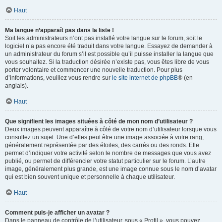
Haut
Ma langue n’apparaît pas dans la liste !
Soit les administrateurs n’ont pas installé votre langue sur le forum, soit le
logiciel n’a pas encore été traduit dans votre langue. Essayez de demander à
un administrateur du forum s’il est possible qu’il puisse installer la langue que
vous souhaitez. Si la traduction désirée n’existe pas, vous êtes libre de vous
porter volontaire et commencer une nouvelle traduction. Pour plus
d’informations, veuillez vous rendre sur
le site internet de phpBB
® (en
anglais).
Haut
Que signifient les images situées à côté de mon nom d’utilisateur ?
Deux images peuvent apparaître à côté de votre nom d’utilisateur lorsque vous
consultez un sujet. Une d’elles peut être une image associée à votre rang,
généralement représentée par des étoiles, des carrés ou des ronds. Elle
permet d’indiquer votre activité selon le nombre de messages que vous avez
publié, ou permet de différencier votre statut particulier sur le forum. L’autre
image, généralement plus grande, est une image connue sous le nom d’avatar
qui est bien souvent unique et personnelle à chaque utilisateur.
Haut
Comment puis-je afficher un avatar ?
Dans le panneau de contrôle de l’utilisateur, sous « Profil », vous pouvez