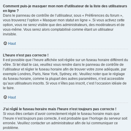
Comment puis-je masquer mon nom d’utilisateur de la liste des utilisateurs
en ligne ?
Dans le panneau de contrôle de l’utilisateur, sous « Préférences du forum »,
vous trouverez l’option « Masquer mon statut en ligne ». Si vous activez cette
option, vous ne serez visible que des administrateurs, des modérateurs et de
vous-même. Vous serez alors comptabilisé comme étant un utilisateur
invisible.
Haut
L’heure n’est pas correcte !
Il est possible que l’heure affichée soit réglée sur un fuseau horaire différent du
vôtre. Si tel était le cas, veuillez vous rendre dans le panneau de contrôle de
l’utilisateur et régler le fuseau horaire afin de trouver votre zone adéquate, par
exemple Londres, Paris, New York, Sydney, etc. Veuillez noter que le réglage
du fuseau horaire, comme la plupart des autres paramètres, n’est accessible
qu’aux utilisateurs inscrits. Si vous n’êtes pas inscrit, c’est l’occasion idéale de
le faire.
Haut
J’ai réglé le fuseau horaire mais l’heure n’est toujours pas correcte !
Si vous êtes certain d’avoir correctement réglé le fuseau horaire mais que
l’heure n’est toujours pas correcte, il est probable que l’horloge du serveur soit
erronée. Veuillez contacter un administrateur afin de lui communiquer ce
problème.