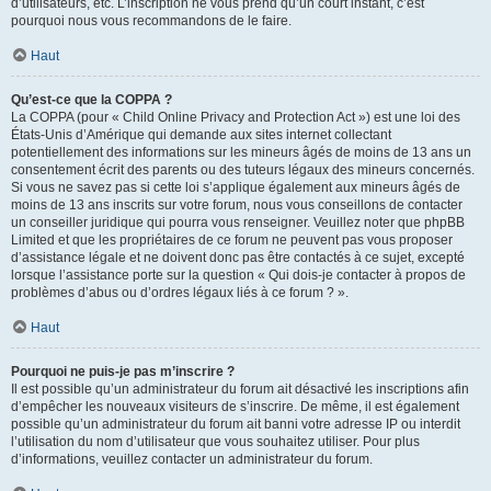
d’utilisateurs, etc. L’inscription ne vous prend qu’un court instant, c’est
pourquoi nous vous recommandons de le faire.
Haut
Qu’est-ce que la COPPA ?
La COPPA (pour « Child Online Privacy and Protection Act ») est une loi des
États-Unis d’Amérique qui demande aux sites internet collectant
potentiellement des informations sur les mineurs âgés de moins de 13 ans un
consentement écrit des parents ou des tuteurs légaux des mineurs concernés.
Si vous ne savez pas si cette loi s’applique également aux mineurs âgés de
moins de 13 ans inscrits sur votre forum, nous vous conseillons de contacter
un conseiller juridique qui pourra vous renseigner. Veuillez noter que phpBB
Limited et que les propriétaires de ce forum ne peuvent pas vous proposer
d’assistance légale et ne doivent donc pas être contactés à ce sujet, excepté
lorsque l’assistance porte sur la question « Qui dois-je contacter à propos de
problèmes d’abus ou d’ordres légaux liés à ce forum ? ».
Haut
Pourquoi ne puis-je pas m’inscrire ?
Il est possible qu’un administrateur du forum ait désactivé les inscriptions afin
d’empêcher les nouveaux visiteurs de s’inscrire. De même, il est également
possible qu’un administrateur du forum ait banni votre adresse IP ou interdit
l’utilisation du nom d’utilisateur que vous souhaitez utiliser. Pour plus
d’informations, veuillez contacter un administrateur du forum.