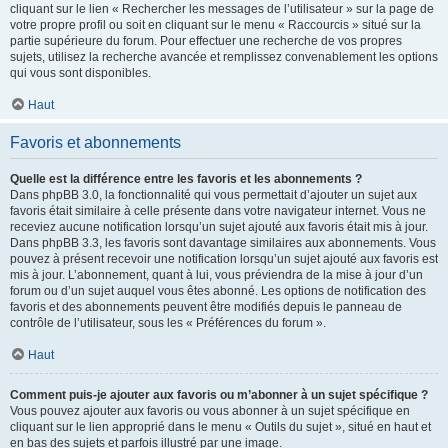
cliquant sur le lien « Rechercher les messages de l’utilisateur » sur la page de
votre propre profil ou soit en cliquant sur le menu « Raccourcis » situé sur la
partie supérieure du forum. Pour effectuer une recherche de vos propres
sujets, utilisez la recherche avancée et remplissez convenablement les options
qui vous sont disponibles.
Haut
Favoris et abonnements
Quelle est la différence entre les favoris et les abonnements ?
Dans phpBB 3.0, la fonctionnalité qui vous permettait d’ajouter un sujet aux
favoris était similaire à celle présente dans votre navigateur internet. Vous ne
receviez aucune notification lorsqu’un sujet ajouté aux favoris était mis à jour.
Dans phpBB 3.3, les favoris sont davantage similaires aux abonnements. Vous
pouvez à présent recevoir une notification lorsqu’un sujet ajouté aux favoris est
mis à jour. L’abonnement, quant à lui, vous préviendra de la mise à jour d’un
forum ou d’un sujet auquel vous êtes abonné. Les options de notification des
favoris et des abonnements peuvent être modifiés depuis le panneau de
contrôle de l’utilisateur, sous les « Préférences du forum ».
Haut
Comment puis-je ajouter aux favoris ou m’abonner à un sujet spécifique ?
Vous pouvez ajouter aux favoris ou vous abonner à un sujet spécifique en
cliquant sur le lien approprié dans le menu « Outils du sujet », situé en haut et
en bas des sujets et parfois illustré par une image.