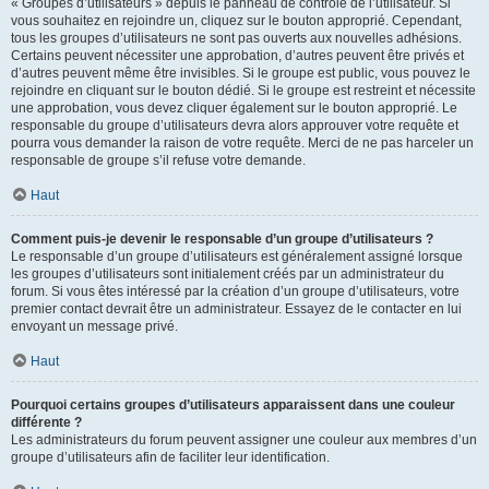
« Groupes d’utilisateurs » depuis le panneau de contrôle de l’utilisateur. Si
vous souhaitez en rejoindre un, cliquez sur le bouton approprié. Cependant,
tous les groupes d’utilisateurs ne sont pas ouverts aux nouvelles adhésions.
Certains peuvent nécessiter une approbation, d’autres peuvent être privés et
d’autres peuvent même être invisibles. Si le groupe est public, vous pouvez le
rejoindre en cliquant sur le bouton dédié. Si le groupe est restreint et nécessite
une approbation, vous devez cliquer également sur le bouton approprié. Le
responsable du groupe d’utilisateurs devra alors approuver votre requête et
pourra vous demander la raison de votre requête. Merci de ne pas harceler un
responsable de groupe s’il refuse votre demande.
Haut
Comment puis-je devenir le responsable d’un groupe d’utilisateurs ?
Le responsable d’un groupe d’utilisateurs est généralement assigné lorsque
les groupes d’utilisateurs sont initialement créés par un administrateur du
forum. Si vous êtes intéressé par la création d’un groupe d’utilisateurs, votre
premier contact devrait être un administrateur. Essayez de le contacter en lui
envoyant un message privé.
Haut
Pourquoi certains groupes d’utilisateurs apparaissent dans une couleur
différente ?
Les administrateurs du forum peuvent assigner une couleur aux membres d’un
groupe d’utilisateurs afin de faciliter leur identification.