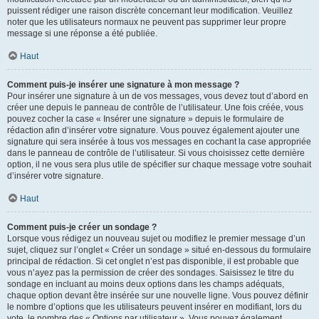
puissent rédiger une raison discrète concernant leur modification. Veuillez
noter que les utilisateurs normaux ne peuvent pas supprimer leur propre
message si une réponse a été publiée.
Haut
Comment puis-je insérer une signature à mon message ?
Pour insérer une signature à un de vos messages, vous devez tout d’abord en
créer une depuis le panneau de contrôle de l’utilisateur. Une fois créée, vous
pouvez cocher la case « Insérer une signature » depuis le formulaire de
rédaction afin d’insérer votre signature. Vous pouvez également ajouter une
signature qui sera insérée à tous vos messages en cochant la case appropriée
dans le panneau de contrôle de l’utilisateur. Si vous choisissez cette dernière
option, il ne vous sera plus utile de spécifier sur chaque message votre souhait
d’insérer votre signature.
Haut
Comment puis-je créer un sondage ?
Lorsque vous rédigez un nouveau sujet ou modifiez le premier message d’un
sujet, cliquez sur l’onglet « Créer un sondage » situé en-dessous du formulaire
principal de rédaction. Si cet onglet n’est pas disponible, il est probable que
vous n’ayez pas la permission de créer des sondages. Saisissez le titre du
sondage en incluant au moins deux options dans les champs adéquats,
chaque option devant être insérée sur une nouvelle ligne. Vous pouvez définir
le nombre d’options que les utilisateurs peuvent insérer en modifiant, lors du
vote, le nombre des « Options par utilisateur ». Vous pouvez également