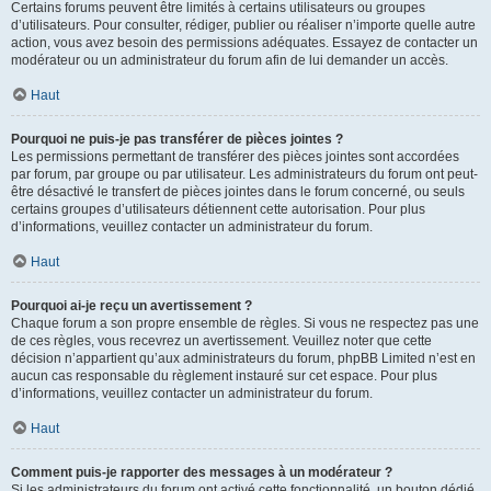
Certains forums peuvent être limités à certains utilisateurs ou groupes
d’utilisateurs. Pour consulter, rédiger, publier ou réaliser n’importe quelle autre
action, vous avez besoin des permissions adéquates. Essayez de contacter un
modérateur ou un administrateur du forum afin de lui demander un accès.
Haut
Pourquoi ne puis-je pas transférer de pièces jointes ?
Les permissions permettant de transférer des pièces jointes sont accordées
par forum, par groupe ou par utilisateur. Les administrateurs du forum ont peut-
être désactivé le transfert de pièces jointes dans le forum concerné, ou seuls
certains groupes d’utilisateurs détiennent cette autorisation. Pour plus
d’informations, veuillez contacter un administrateur du forum.
Haut
Pourquoi ai-je reçu un avertissement ?
Chaque forum a son propre ensemble de règles. Si vous ne respectez pas une
de ces règles, vous recevrez un avertissement. Veuillez noter que cette
décision n’appartient qu’aux administrateurs du forum, phpBB Limited n’est en
aucun cas responsable du règlement instauré sur cet espace. Pour plus
d’informations, veuillez contacter un administrateur du forum.
Haut
Comment puis-je rapporter des messages à un modérateur ?
Si les administrateurs du forum ont activé cette fonctionnalité, un bouton dédié