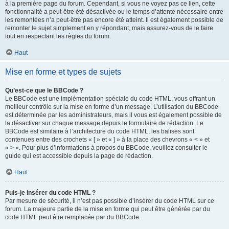
à la première page du forum. Cependant, si vous ne voyez pas ce lien, cette
fonctionnalité a peut-être été désactivée ou le temps d’attente nécessaire entre
les remontées n’a peut-être pas encore été atteint. Il est également possible de
remonter le sujet simplement en y répondant, mais assurez-vous de le faire
tout en respectant les règles du forum.
Haut
Mise en forme et types de sujets
Qu’est-ce que le BBCode ?
Le BBCode est une implémentation spéciale du code HTML, vous offrant un
meilleur contrôle sur la mise en forme d’un message. L’utilisation du BBCode
est déterminée par les administrateurs, mais il vous est également possible de
la désactiver sur chaque message depuis le formulaire de rédaction. Le
BBCode est similaire à l’architecture du code HTML, les balises sont
contenues entre des crochets « [ » et « ] » à la place des chevrons « < » et
« > ». Pour plus d’informations à propos du BBCode, veuillez consulter le
guide qui est accessible depuis la page de rédaction.
Haut
Puis-je insérer du code HTML ?
Par mesure de sécurité, il n’est pas possible d’insérer du code HTML sur ce
forum. La majeure partie de la mise en forme qui peut être générée par du
code HTML peut être remplacée par du BBCode.