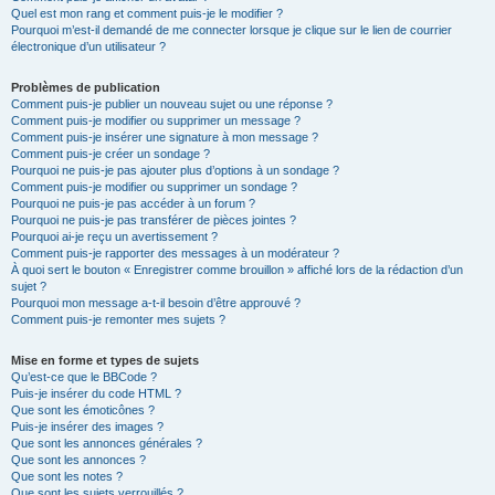
Quel est mon rang et comment puis-je le modifier ?
Pourquoi m’est-il demandé de me connecter lorsque je clique sur le lien de courrier
électronique d’un utilisateur ?
Problèmes de publication
Comment puis-je publier un nouveau sujet ou une réponse ?
Comment puis-je modifier ou supprimer un message ?
Comment puis-je insérer une signature à mon message ?
Comment puis-je créer un sondage ?
Pourquoi ne puis-je pas ajouter plus d’options à un sondage ?
Comment puis-je modifier ou supprimer un sondage ?
Pourquoi ne puis-je pas accéder à un forum ?
Pourquoi ne puis-je pas transférer de pièces jointes ?
Pourquoi ai-je reçu un avertissement ?
Comment puis-je rapporter des messages à un modérateur ?
À quoi sert le bouton « Enregistrer comme brouillon » affiché lors de la rédaction d’un
sujet ?
Pourquoi mon message a-t-il besoin d’être approuvé ?
Comment puis-je remonter mes sujets ?
Mise en forme et types de sujets
Qu’est-ce que le BBCode ?
Puis-je insérer du code HTML ?
Que sont les émoticônes ?
Puis-je insérer des images ?
Que sont les annonces générales ?
Que sont les annonces ?
Que sont les notes ?
Que sont les sujets verrouillés ?