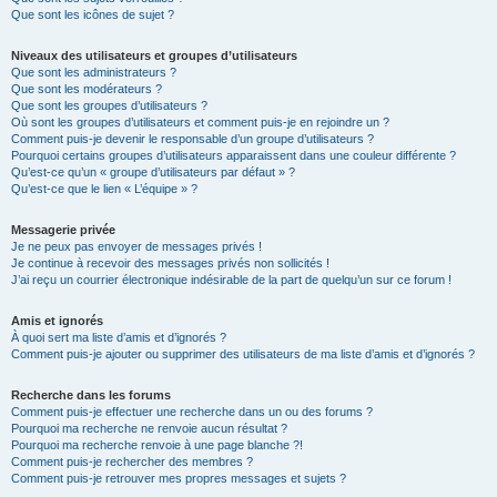
Que sont les icônes de sujet ?
Niveaux des utilisateurs et groupes d’utilisateurs
Que sont les administrateurs ?
Que sont les modérateurs ?
Que sont les groupes d’utilisateurs ?
Où sont les groupes d’utilisateurs et comment puis-je en rejoindre un ?
Comment puis-je devenir le responsable d’un groupe d’utilisateurs ?
Pourquoi certains groupes d’utilisateurs apparaissent dans une couleur différente ?
Qu’est-ce qu’un « groupe d’utilisateurs par défaut » ?
Qu’est-ce que le lien « L’équipe » ?
Messagerie privée
Je ne peux pas envoyer de messages privés !
Je continue à recevoir des messages privés non sollicités !
J’ai reçu un courrier électronique indésirable de la part de quelqu’un sur ce forum !
Amis et ignorés
À quoi sert ma liste d’amis et d’ignorés ?
Comment puis-je ajouter ou supprimer des utilisateurs de ma liste d’amis et d’ignorés ?
Recherche dans les forums
Comment puis-je effectuer une recherche dans un ou des forums ?
Pourquoi ma recherche ne renvoie aucun résultat ?
Pourquoi ma recherche renvoie à une page blanche ?!
Comment puis-je rechercher des membres ?
Comment puis-je retrouver mes propres messages et sujets ?