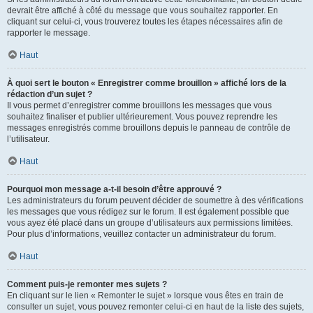
devrait être affiché à côté du message que vous souhaitez rapporter. En
cliquant sur celui-ci, vous trouverez toutes les étapes nécessaires afin de
rapporter le message.
Haut
À quoi sert le bouton « Enregistrer comme brouillon » affiché lors de la
rédaction d’un sujet ?
Il vous permet d’enregistrer comme brouillons les messages que vous
souhaitez finaliser et publier ultérieurement. Vous pouvez reprendre les
messages enregistrés comme brouillons depuis le panneau de contrôle de
l’utilisateur.
Haut
Pourquoi mon message a-t-il besoin d’être approuvé ?
Les administrateurs du forum peuvent décider de soumettre à des vérifications
les messages que vous rédigez sur le forum. Il est également possible que
vous ayez été placé dans un groupe d’utilisateurs aux permissions limitées.
Pour plus d’informations, veuillez contacter un administrateur du forum.
Haut
Comment puis-je remonter mes sujets ?
En cliquant sur le lien « Remonter le sujet » lorsque vous êtes en train de
consulter un sujet, vous pouvez remonter celui-ci en haut de la liste des sujets,