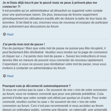
Je m’étais déjà inscrit par le passé mais ne peux à présent plus me
connecter ?!
Il est possible qu’un administrateur ait désactivé ou supprimé votre compte
pour une quelconque raison. De plus, beaucoup de forums suppriment
périodiquement les utilisateurs inactifs afin de réduire la taille de leur base de
données. Si tel était le cas, inscrivez-vous de nouveau et essayez de participer
plus activement aux discussions du forum.
Haut
J’ai perdu mon mot de passe !
Pas de panique ! Bien que votre mot de passe ne puisse pas être récupéré, il
peut facilement être réinitialisé. Veuillez vous rendre sur la page de connexion
et cliquer sur « J’ai perdu mon mot de passe ». Suivez les instructions et vous
devriez être en mesure de pouvoir vous connecter de nouveau rapidement.
Cependant, si vous ne pouvez pas réinitialiser votre mot de passe, nous vous
invitons à contacter un administrateur du forum.
Haut
Pourquoi suis-je déconnecté automatiquement ?
Si vous ne cochez pas la case « Se souvenir de moi » lors de votre connexion
au forum, vous ne resterez connecté que pour une période prédéfinie. Cela
permet d’éviter que votre compte soit utilisé par quelqu’un d’autre. Pour rester
connecté, veuillez cocher la case « Se souvenir de moi » lors de votre
connexion au forum. Ceci n’est pas recommandé si vous accédez au forum
depuis un ordinateur public, comme une librairie, un cybercafé, une université,