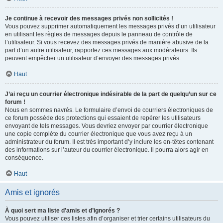
Je continue à recevoir des messages privés non sollicités !
Vous pouvez supprimer automatiquement les messages privés d’un utilisateur
en utilisant les règles de messages depuis le panneau de contrôle de
l’utilisateur. Si vous recevez des messages privés de manière abusive de la
part d’un autre utilisateur, rapportez ces messages aux modérateurs. Ils
peuvent empêcher un utilisateur d’envoyer des messages privés.
Haut
J’ai reçu un courrier électronique indésirable de la part de quelqu’un sur ce
forum !
Nous en sommes navrés. Le formulaire d’envoi de courriers électroniques de
ce forum possède des protections qui essaient de repérer les utilisateurs
envoyant de tels messages. Vous devriez envoyer par courrier électronique
une copie complète du courrier électronique que vous avez reçu à un
administrateur du forum. Il est très important d’y inclure les en-têtes contenant
des informations sur l’auteur du courrier électronique. Il pourra alors agir en
conséquence.
Haut
Amis et ignorés
À quoi sert ma liste d’amis et d’ignorés ?
Vous pouvez utiliser ces listes afin d’organiser et trier certains utilisateurs du