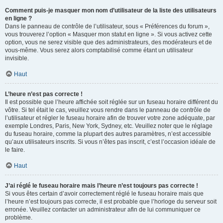
Comment puis-je masquer mon nom d’utilisateur de la liste des utilisateurs
en ligne ?
Dans le panneau de contrôle de l’utilisateur, sous « Préférences du forum »,
vous trouverez l’option « Masquer mon statut en ligne ». Si vous activez cette
option, vous ne serez visible que des administrateurs, des modérateurs et de
vous-même. Vous serez alors comptabilisé comme étant un utilisateur
invisible.
Haut
L’heure n’est pas correcte !
Il est possible que l’heure affichée soit réglée sur un fuseau horaire différent du
vôtre. Si tel était le cas, veuillez vous rendre dans le panneau de contrôle de
l’utilisateur et régler le fuseau horaire afin de trouver votre zone adéquate, par
exemple Londres, Paris, New York, Sydney, etc. Veuillez noter que le réglage
du fuseau horaire, comme la plupart des autres paramètres, n’est accessible
qu’aux utilisateurs inscrits. Si vous n’êtes pas inscrit, c’est l’occasion idéale de
le faire.
Haut
J’ai réglé le fuseau horaire mais l’heure n’est toujours pas correcte !
Si vous êtes certain d’avoir correctement réglé le fuseau horaire mais que
l’heure n’est toujours pas correcte, il est probable que l’horloge du serveur soit
erronée. Veuillez contacter un administrateur afin de lui communiquer ce
problème.