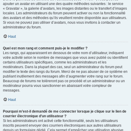
ajouter un avatar en utilisant une des quatre méthodes suivantes : le service
« Gravatar », la galerie d’avatars, les images distantes ou le transfert d’images
locales. Les administrateurs du forum peuvent activer ou non la fonctionnalité
des avatars et des méthodes qu’ils veuillent rendre disponible aux utilisateurs.
Si vous ne pouvez pas utiliser d’avatars, nous vous invitons à contacter un
administrateur du forum.
Haut
Quel est mon rang et comment puis-je le modifier ?
Les rangs, qui apparaissent en dessous de votre nom d’utilisateur, indiquent
votre activité selon le nombre de messages que vous avez publié ou identifient
certains utilisateurs spécifiques, comme les administrateurs et les
modérateurs. Dans la plupart des cas, seul un administrateur du forum peut
modifier le texte des rangs du forum. Merci de ne pas abuser de ce système en
publiant inutilement des messages afin d’augmenter votre rang sur le forum.
Beaucoup de forums ne toléreront pas ce procédé et un administrateur ou un
modérateur pourra vous sanctionner en abaissant votre compteur de
messages.
Haut
Pourquoi m’est-il demandé de me connecter lorsque je clique sur le lien de
courrier électronique d’un utilisateur ?
Si les administrateurs ont activé cette fonctionnalité, seuls les utilisateurs
inscrits peuvent envoyer des courriers électroniques aux autres utilisateurs
depuis un formulaire dédié. Cela permet d’empêcher une utilisation abusive