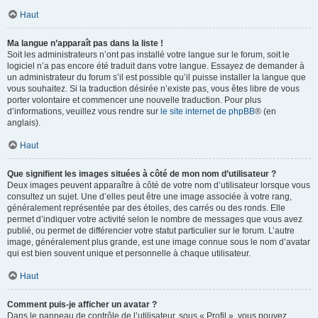
Haut
Ma langue n’apparaît pas dans la liste !
Soit les administrateurs n’ont pas installé votre langue sur le forum, soit le
logiciel n’a pas encore été traduit dans votre langue. Essayez de demander à
un administrateur du forum s’il est possible qu’il puisse installer la langue que
vous souhaitez. Si la traduction désirée n’existe pas, vous êtes libre de vous
porter volontaire et commencer une nouvelle traduction. Pour plus
d’informations, veuillez vous rendre sur
le site internet de phpBB
® (en
anglais).
Haut
Que signifient les images situées à côté de mon nom d’utilisateur ?
Deux images peuvent apparaître à côté de votre nom d’utilisateur lorsque vous
consultez un sujet. Une d’elles peut être une image associée à votre rang,
généralement représentée par des étoiles, des carrés ou des ronds. Elle
permet d’indiquer votre activité selon le nombre de messages que vous avez
publié, ou permet de différencier votre statut particulier sur le forum. L’autre
image, généralement plus grande, est une image connue sous le nom d’avatar
qui est bien souvent unique et personnelle à chaque utilisateur.
Haut
Comment puis-je afficher un avatar ?
Dans le panneau de contrôle de l’utilisateur, sous « Profil », vous pouvez