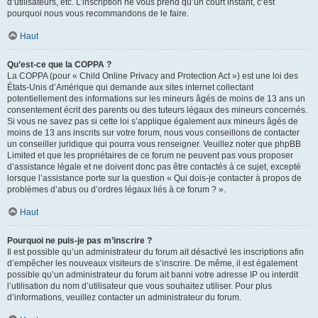
d’utilisateurs, etc. L’inscription ne vous prend qu’un court instant, c’est
pourquoi nous vous recommandons de le faire.
Haut
Qu’est-ce que la COPPA ?
La COPPA (pour « Child Online Privacy and Protection Act ») est une loi des
États-Unis d’Amérique qui demande aux sites internet collectant
potentiellement des informations sur les mineurs âgés de moins de 13 ans un
consentement écrit des parents ou des tuteurs légaux des mineurs concernés.
Si vous ne savez pas si cette loi s’applique également aux mineurs âgés de
moins de 13 ans inscrits sur votre forum, nous vous conseillons de contacter
un conseiller juridique qui pourra vous renseigner. Veuillez noter que phpBB
Limited et que les propriétaires de ce forum ne peuvent pas vous proposer
d’assistance légale et ne doivent donc pas être contactés à ce sujet, excepté
lorsque l’assistance porte sur la question « Qui dois-je contacter à propos de
problèmes d’abus ou d’ordres légaux liés à ce forum ? ».
Haut
Pourquoi ne puis-je pas m’inscrire ?
Il est possible qu’un administrateur du forum ait désactivé les inscriptions afin
d’empêcher les nouveaux visiteurs de s’inscrire. De même, il est également
possible qu’un administrateur du forum ait banni votre adresse IP ou interdit
l’utilisation du nom d’utilisateur que vous souhaitez utiliser. Pour plus
d’informations, veuillez contacter un administrateur du forum.