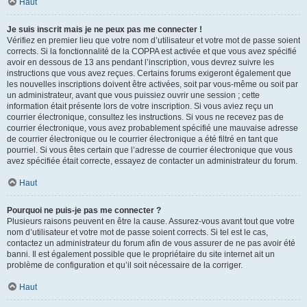
Haut
Je suis inscrit mais je ne peux pas me connecter !
Vérifiez en premier lieu que votre nom d’utilisateur et votre mot de passe soient
corrects. Si la fonctionnalité de la COPPA est activée et que vous avez spécifié
avoir en dessous de 13 ans pendant l’inscription, vous devrez suivre les
instructions que vous avez reçues. Certains forums exigeront également que
les nouvelles inscriptions doivent être activées, soit par vous-même ou soit par
un administrateur, avant que vous puissiez ouvrir une session ; cette
information était présente lors de votre inscription. Si vous aviez reçu un
courrier électronique, consultez les instructions. Si vous ne recevez pas de
courrier électronique, vous avez probablement spécifié une mauvaise adresse
de courrier électronique ou le courrier électronique a été filtré en tant que
pourriel. Si vous êtes certain que l’adresse de courrier électronique que vous
avez spécifiée était correcte, essayez de contacter un administrateur du forum.
Haut
Pourquoi ne puis-je pas me connecter ?
Plusieurs raisons peuvent en être la cause. Assurez-vous avant tout que votre
nom d’utilisateur et votre mot de passe soient corrects. Si tel est le cas,
contactez un administrateur du forum afin de vous assurer de ne pas avoir été
banni. Il est également possible que le propriétaire du site internet ait un
problème de configuration et qu’il soit nécessaire de la corriger.
Haut