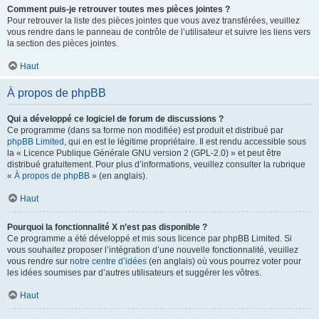
Comment puis-je retrouver toutes mes pièces jointes ?
Pour retrouver la liste des pièces jointes que vous avez transférées, veuillez
vous rendre dans le panneau de contrôle de l’utilisateur et suivre les liens vers
la section des pièces jointes.
Haut
À propos de phpBB
Qui a développé ce logiciel de forum de discussions ?
Ce programme (dans sa forme non modifiée) est produit et distribué par
phpBB Limited
, qui en est le légitime propriétaire. Il est rendu accessible sous
la « Licence Publique Générale GNU version 2 (GPL-2.0) » et peut être
distribué gratuitement. Pour plus d’informations, veuillez consulter la rubrique
«
À propos de phpBB
» (en anglais).
Haut
Pourquoi la fonctionnalité X n’est pas disponible ?
Ce programme a été développé et mis sous licence par phpBB Limited. Si
vous souhaitez proposer l’intégration d’une nouvelle fonctionnalité, veuillez
vous rendre sur
notre centre d’idées
(en anglais) où vous pourrez voter pour
les idées soumises par d’autres utilisateurs et suggérer les vôtres.
Haut