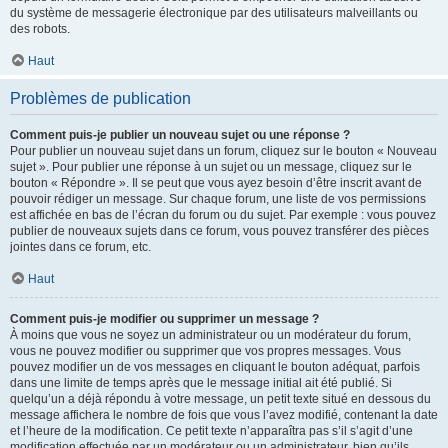
du système de messagerie électronique par des utilisateurs malveillants ou
des robots.
Haut
Problèmes de publication
Comment puis-je publier un nouveau sujet ou une réponse ?
Pour publier un nouveau sujet dans un forum, cliquez sur le bouton « Nouveau
sujet ». Pour publier une réponse à un sujet ou un message, cliquez sur le
bouton « Répondre ». Il se peut que vous ayez besoin d’être inscrit avant de
pouvoir rédiger un message. Sur chaque forum, une liste de vos permissions
est affichée en bas de l’écran du forum ou du sujet. Par exemple : vous pouvez
publier de nouveaux sujets dans ce forum, vous pouvez transférer des pièces
jointes dans ce forum, etc.
Haut
Comment puis-je modifier ou supprimer un message ?
À moins que vous ne soyez un administrateur ou un modérateur du forum,
vous ne pouvez modifier ou supprimer que vos propres messages. Vous
pouvez modifier un de vos messages en cliquant le bouton adéquat, parfois
dans une limite de temps après que le message initial ait été publié. Si
quelqu’un a déjà répondu à votre message, un petit texte situé en dessous du
message affichera le nombre de fois que vous l’avez modifié, contenant la date
et l’heure de la modification. Ce petit texte n’apparaîtra pas s’il s’agit d’une
modification effectuée par un modérateur ou un administrateur, bien qu’ils