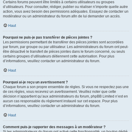
Certains forums peuvent être limités à certains utilisateurs ou groupes
d’utilisateurs. Pour consulter, rédiger, publier ou réaliser n’importe quelle autre
action, vous avez besoin des permissions adéquates. Essayez de contacter un
modérateur ou un administrateur du forum afin de lui demander un accès.
Haut
Pourquoi ne puis-je pas transférer de pièces jointes ?
Les permissions permettant de transférer des pièces jointes sont accordées
par forum, par groupe ou par utilisateur. Les administrateurs du forum ont peut-
être désactivé le transfert de pièces jointes dans le forum concerné, ou seuls
certains groupes d’utilisateurs détiennent cette autorisation. Pour plus
d’informations, veuillez contacter un administrateur du forum.
Haut
Pourquoi ai-je reçu un avertissement ?
Chaque forum a son propre ensemble de règles. Si vous ne respectez pas une
de ces règles, vous recevrez un avertissement. Veuillez noter que cette
décision n’appartient qu’aux administrateurs du forum, phpBB Limited n’est en
aucun cas responsable du règlement instauré sur cet espace. Pour plus
d’informations, veuillez contacter un administrateur du forum.
Haut
Comment puis-je rapporter des messages à un modérateur ?
Si les administrateurs du forum ont activé cette fonctionnalité, un bouton dédié