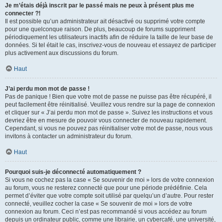
Je m’étais déjà inscrit par le passé mais ne peux à présent plus me
connecter ?!
Il est possible qu’un administrateur ait désactivé ou supprimé votre compte
pour une quelconque raison. De plus, beaucoup de forums suppriment
périodiquement les utilisateurs inactifs afin de réduire la taille de leur base de
données. Si tel était le cas, inscrivez-vous de nouveau et essayez de participer
plus activement aux discussions du forum.
Haut
J’ai perdu mon mot de passe !
Pas de panique ! Bien que votre mot de passe ne puisse pas être récupéré, il
peut facilement être réinitialisé. Veuillez vous rendre sur la page de connexion
et cliquer sur « J’ai perdu mon mot de passe ». Suivez les instructions et vous
devriez être en mesure de pouvoir vous connecter de nouveau rapidement.
Cependant, si vous ne pouvez pas réinitialiser votre mot de passe, nous vous
invitons à contacter un administrateur du forum.
Haut
Pourquoi suis-je déconnecté automatiquement ?
Si vous ne cochez pas la case « Se souvenir de moi » lors de votre connexion
au forum, vous ne resterez connecté que pour une période prédéfinie. Cela
permet d’éviter que votre compte soit utilisé par quelqu’un d’autre. Pour rester
connecté, veuillez cocher la case « Se souvenir de moi » lors de votre
connexion au forum. Ceci n’est pas recommandé si vous accédez au forum
depuis un ordinateur public, comme une librairie, un cybercafé, une université,