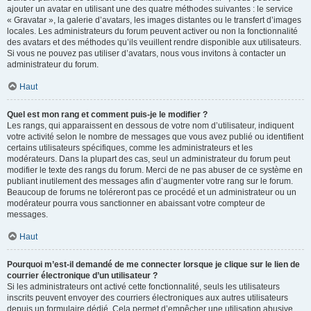
ajouter un avatar en utilisant une des quatre méthodes suivantes : le service
« Gravatar », la galerie d’avatars, les images distantes ou le transfert d’images
locales. Les administrateurs du forum peuvent activer ou non la fonctionnalité
des avatars et des méthodes qu’ils veuillent rendre disponible aux utilisateurs.
Si vous ne pouvez pas utiliser d’avatars, nous vous invitons à contacter un
administrateur du forum.
Haut
Quel est mon rang et comment puis-je le modifier ?
Les rangs, qui apparaissent en dessous de votre nom d’utilisateur, indiquent
votre activité selon le nombre de messages que vous avez publié ou identifient
certains utilisateurs spécifiques, comme les administrateurs et les
modérateurs. Dans la plupart des cas, seul un administrateur du forum peut
modifier le texte des rangs du forum. Merci de ne pas abuser de ce système en
publiant inutilement des messages afin d’augmenter votre rang sur le forum.
Beaucoup de forums ne toléreront pas ce procédé et un administrateur ou un
modérateur pourra vous sanctionner en abaissant votre compteur de
messages.
Haut
Pourquoi m’est-il demandé de me connecter lorsque je clique sur le lien de
courrier électronique d’un utilisateur ?
Si les administrateurs ont activé cette fonctionnalité, seuls les utilisateurs
inscrits peuvent envoyer des courriers électroniques aux autres utilisateurs
depuis un formulaire dédié. Cela permet d’empêcher une utilisation abusive