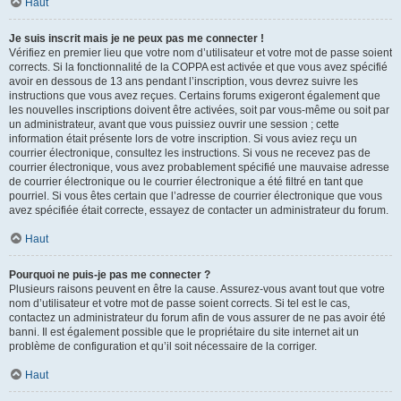
Haut
Je suis inscrit mais je ne peux pas me connecter !
Vérifiez en premier lieu que votre nom d’utilisateur et votre mot de passe soient
corrects. Si la fonctionnalité de la COPPA est activée et que vous avez spécifié
avoir en dessous de 13 ans pendant l’inscription, vous devrez suivre les
instructions que vous avez reçues. Certains forums exigeront également que
les nouvelles inscriptions doivent être activées, soit par vous-même ou soit par
un administrateur, avant que vous puissiez ouvrir une session ; cette
information était présente lors de votre inscription. Si vous aviez reçu un
courrier électronique, consultez les instructions. Si vous ne recevez pas de
courrier électronique, vous avez probablement spécifié une mauvaise adresse
de courrier électronique ou le courrier électronique a été filtré en tant que
pourriel. Si vous êtes certain que l’adresse de courrier électronique que vous
avez spécifiée était correcte, essayez de contacter un administrateur du forum.
Haut
Pourquoi ne puis-je pas me connecter ?
Plusieurs raisons peuvent en être la cause. Assurez-vous avant tout que votre
nom d’utilisateur et votre mot de passe soient corrects. Si tel est le cas,
contactez un administrateur du forum afin de vous assurer de ne pas avoir été
banni. Il est également possible que le propriétaire du site internet ait un
problème de configuration et qu’il soit nécessaire de la corriger.
Haut