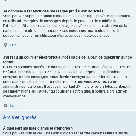
Je continue à recevoir des messages privés non sollicités !
Vous pouvez supprimer automatiquement les messages privés d’un utilisateur
en utilisant les règles de messages depuis le panneau de contrôle de
l’utilisateur. Si vous recevez des messages privés de manière abusive de la
part d’un autre utilisateur, rapportez ces messages aux modérateurs. Ils
peuvent empêcher un utilisateur d’envoyer des messages privés.
Haut
J’ai reçu un courrier électronique indésirable de la part de quelqu’un sur ce
forum !
Nous en sommes navrés. Le formulaire d’envoi de courriers électroniques de
ce forum possède des protections qui essaient de repérer les utilisateurs
envoyant de tels messages. Vous devriez envoyer par courrier électronique
une copie complète du courrier électronique que vous avez reçu à un
administrateur du forum. Il est très important d’y inclure les en-têtes contenant
des informations sur l’auteur du courrier électronique. Il pourra alors agir en
conséquence.
Haut
Amis et ignorés
À quoi sert ma liste d’amis et d’ignorés ?
Vous pouvez utiliser ces listes afin d’organiser et trier certains utilisateurs du