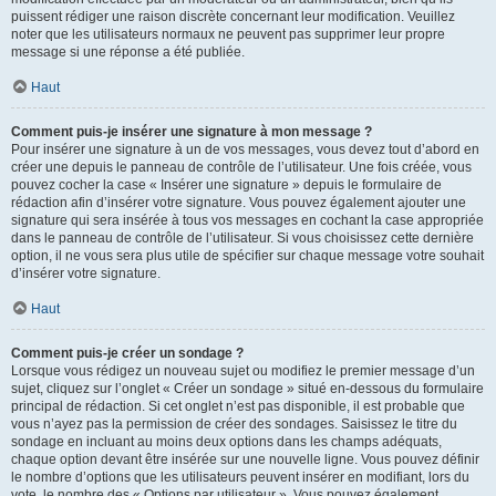
puissent rédiger une raison discrète concernant leur modification. Veuillez
noter que les utilisateurs normaux ne peuvent pas supprimer leur propre
message si une réponse a été publiée.
Haut
Comment puis-je insérer une signature à mon message ?
Pour insérer une signature à un de vos messages, vous devez tout d’abord en
créer une depuis le panneau de contrôle de l’utilisateur. Une fois créée, vous
pouvez cocher la case « Insérer une signature » depuis le formulaire de
rédaction afin d’insérer votre signature. Vous pouvez également ajouter une
signature qui sera insérée à tous vos messages en cochant la case appropriée
dans le panneau de contrôle de l’utilisateur. Si vous choisissez cette dernière
option, il ne vous sera plus utile de spécifier sur chaque message votre souhait
d’insérer votre signature.
Haut
Comment puis-je créer un sondage ?
Lorsque vous rédigez un nouveau sujet ou modifiez le premier message d’un
sujet, cliquez sur l’onglet « Créer un sondage » situé en-dessous du formulaire
principal de rédaction. Si cet onglet n’est pas disponible, il est probable que
vous n’ayez pas la permission de créer des sondages. Saisissez le titre du
sondage en incluant au moins deux options dans les champs adéquats,
chaque option devant être insérée sur une nouvelle ligne. Vous pouvez définir
le nombre d’options que les utilisateurs peuvent insérer en modifiant, lors du
vote, le nombre des « Options par utilisateur ». Vous pouvez également