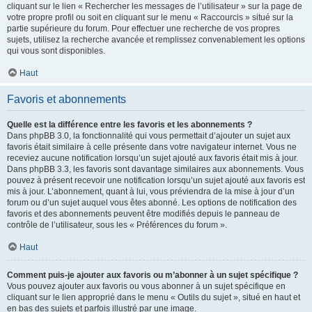
cliquant sur le lien « Rechercher les messages de l’utilisateur » sur la page de
votre propre profil ou soit en cliquant sur le menu « Raccourcis » situé sur la
partie supérieure du forum. Pour effectuer une recherche de vos propres
sujets, utilisez la recherche avancée et remplissez convenablement les options
qui vous sont disponibles.
Haut
Favoris et abonnements
Quelle est la différence entre les favoris et les abonnements ?
Dans phpBB 3.0, la fonctionnalité qui vous permettait d’ajouter un sujet aux
favoris était similaire à celle présente dans votre navigateur internet. Vous ne
receviez aucune notification lorsqu’un sujet ajouté aux favoris était mis à jour.
Dans phpBB 3.3, les favoris sont davantage similaires aux abonnements. Vous
pouvez à présent recevoir une notification lorsqu’un sujet ajouté aux favoris est
mis à jour. L’abonnement, quant à lui, vous préviendra de la mise à jour d’un
forum ou d’un sujet auquel vous êtes abonné. Les options de notification des
favoris et des abonnements peuvent être modifiés depuis le panneau de
contrôle de l’utilisateur, sous les « Préférences du forum ».
Haut
Comment puis-je ajouter aux favoris ou m’abonner à un sujet spécifique ?
Vous pouvez ajouter aux favoris ou vous abonner à un sujet spécifique en
cliquant sur le lien approprié dans le menu « Outils du sujet », situé en haut et
en bas des sujets et parfois illustré par une image.