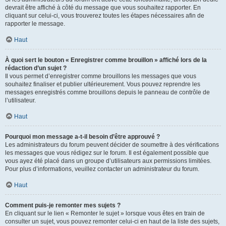
devrait être affiché à côté du message que vous souhaitez rapporter. En
cliquant sur celui-ci, vous trouverez toutes les étapes nécessaires afin de
rapporter le message.
Haut
À quoi sert le bouton « Enregistrer comme brouillon » affiché lors de la
rédaction d’un sujet ?
Il vous permet d’enregistrer comme brouillons les messages que vous
souhaitez finaliser et publier ultérieurement. Vous pouvez reprendre les
messages enregistrés comme brouillons depuis le panneau de contrôle de
l’utilisateur.
Haut
Pourquoi mon message a-t-il besoin d’être approuvé ?
Les administrateurs du forum peuvent décider de soumettre à des vérifications
les messages que vous rédigez sur le forum. Il est également possible que
vous ayez été placé dans un groupe d’utilisateurs aux permissions limitées.
Pour plus d’informations, veuillez contacter un administrateur du forum.
Haut
Comment puis-je remonter mes sujets ?
En cliquant sur le lien « Remonter le sujet » lorsque vous êtes en train de
consulter un sujet, vous pouvez remonter celui-ci en haut de la liste des sujets,