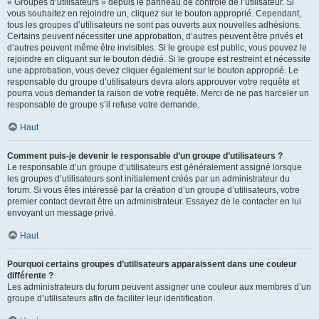
« Groupes d’utilisateurs » depuis le panneau de contrôle de l’utilisateur. Si
vous souhaitez en rejoindre un, cliquez sur le bouton approprié. Cependant,
tous les groupes d’utilisateurs ne sont pas ouverts aux nouvelles adhésions.
Certains peuvent nécessiter une approbation, d’autres peuvent être privés et
d’autres peuvent même être invisibles. Si le groupe est public, vous pouvez le
rejoindre en cliquant sur le bouton dédié. Si le groupe est restreint et nécessite
une approbation, vous devez cliquer également sur le bouton approprié. Le
responsable du groupe d’utilisateurs devra alors approuver votre requête et
pourra vous demander la raison de votre requête. Merci de ne pas harceler un
responsable de groupe s’il refuse votre demande.
Haut
Comment puis-je devenir le responsable d’un groupe d’utilisateurs ?
Le responsable d’un groupe d’utilisateurs est généralement assigné lorsque
les groupes d’utilisateurs sont initialement créés par un administrateur du
forum. Si vous êtes intéressé par la création d’un groupe d’utilisateurs, votre
premier contact devrait être un administrateur. Essayez de le contacter en lui
envoyant un message privé.
Haut
Pourquoi certains groupes d’utilisateurs apparaissent dans une couleur
différente ?
Les administrateurs du forum peuvent assigner une couleur aux membres d’un
groupe d’utilisateurs afin de faciliter leur identification.