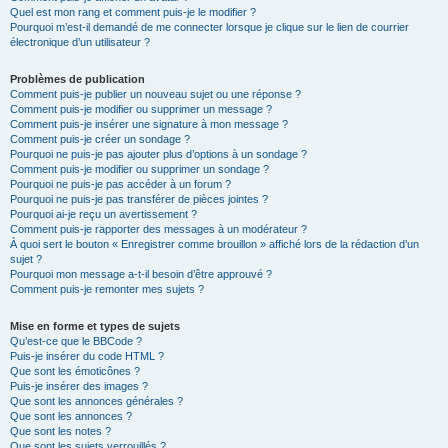
Quel est mon rang et comment puis-je le modifier ?
Pourquoi m’est-il demandé de me connecter lorsque je clique sur le lien de courrier
électronique d’un utilisateur ?
Problèmes de publication
Comment puis-je publier un nouveau sujet ou une réponse ?
Comment puis-je modifier ou supprimer un message ?
Comment puis-je insérer une signature à mon message ?
Comment puis-je créer un sondage ?
Pourquoi ne puis-je pas ajouter plus d’options à un sondage ?
Comment puis-je modifier ou supprimer un sondage ?
Pourquoi ne puis-je pas accéder à un forum ?
Pourquoi ne puis-je pas transférer de pièces jointes ?
Pourquoi ai-je reçu un avertissement ?
Comment puis-je rapporter des messages à un modérateur ?
À quoi sert le bouton « Enregistrer comme brouillon » affiché lors de la rédaction d’un
sujet ?
Pourquoi mon message a-t-il besoin d’être approuvé ?
Comment puis-je remonter mes sujets ?
Mise en forme et types de sujets
Qu’est-ce que le BBCode ?
Puis-je insérer du code HTML ?
Que sont les émoticônes ?
Puis-je insérer des images ?
Que sont les annonces générales ?
Que sont les annonces ?
Que sont les notes ?
Que sont les sujets verrouillés ?