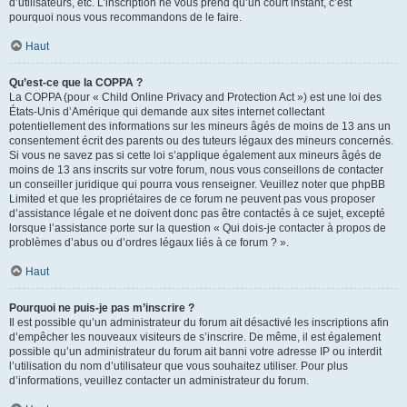
d’utilisateurs, etc. L’inscription ne vous prend qu’un court instant, c’est
pourquoi nous vous recommandons de le faire.
Haut
Qu’est-ce que la COPPA ?
La COPPA (pour « Child Online Privacy and Protection Act ») est une loi des
États-Unis d’Amérique qui demande aux sites internet collectant
potentiellement des informations sur les mineurs âgés de moins de 13 ans un
consentement écrit des parents ou des tuteurs légaux des mineurs concernés.
Si vous ne savez pas si cette loi s’applique également aux mineurs âgés de
moins de 13 ans inscrits sur votre forum, nous vous conseillons de contacter
un conseiller juridique qui pourra vous renseigner. Veuillez noter que phpBB
Limited et que les propriétaires de ce forum ne peuvent pas vous proposer
d’assistance légale et ne doivent donc pas être contactés à ce sujet, excepté
lorsque l’assistance porte sur la question « Qui dois-je contacter à propos de
problèmes d’abus ou d’ordres légaux liés à ce forum ? ».
Haut
Pourquoi ne puis-je pas m’inscrire ?
Il est possible qu’un administrateur du forum ait désactivé les inscriptions afin
d’empêcher les nouveaux visiteurs de s’inscrire. De même, il est également
possible qu’un administrateur du forum ait banni votre adresse IP ou interdit
l’utilisation du nom d’utilisateur que vous souhaitez utiliser. Pour plus
d’informations, veuillez contacter un administrateur du forum.