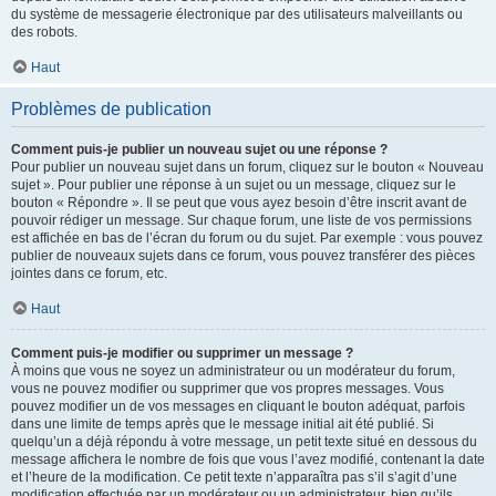
du système de messagerie électronique par des utilisateurs malveillants ou
des robots.
Haut
Problèmes de publication
Comment puis-je publier un nouveau sujet ou une réponse ?
Pour publier un nouveau sujet dans un forum, cliquez sur le bouton « Nouveau
sujet ». Pour publier une réponse à un sujet ou un message, cliquez sur le
bouton « Répondre ». Il se peut que vous ayez besoin d’être inscrit avant de
pouvoir rédiger un message. Sur chaque forum, une liste de vos permissions
est affichée en bas de l’écran du forum ou du sujet. Par exemple : vous pouvez
publier de nouveaux sujets dans ce forum, vous pouvez transférer des pièces
jointes dans ce forum, etc.
Haut
Comment puis-je modifier ou supprimer un message ?
À moins que vous ne soyez un administrateur ou un modérateur du forum,
vous ne pouvez modifier ou supprimer que vos propres messages. Vous
pouvez modifier un de vos messages en cliquant le bouton adéquat, parfois
dans une limite de temps après que le message initial ait été publié. Si
quelqu’un a déjà répondu à votre message, un petit texte situé en dessous du
message affichera le nombre de fois que vous l’avez modifié, contenant la date
et l’heure de la modification. Ce petit texte n’apparaîtra pas s’il s’agit d’une
modification effectuée par un modérateur ou un administrateur, bien qu’ils