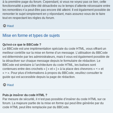
à la première page du forum. Cependant, si vous ne voyez pas ce lien, cette
fonctionnalité a peut-être été désactivée ou le temps d’attente nécessaire entre
les remontées n’a peut-être pas encore été atteint. Il est également possible de
remonter le sujet simplement en y répondant, mais assurez-vous de le faire
tout en respectant les règles du forum.
Haut
Mise en forme et types de sujets
Qu’est-ce que le BBCode ?
Le BBCode est une implémentation spéciale du code HTML, vous offrant un
meilleur contrôle sur la mise en forme d’un message. L’utilisation du BBCode
est déterminée par les administrateurs, mais il vous est également possible de
la désactiver sur chaque message depuis le formulaire de rédaction. Le
BBCode est similaire à l’architecture du code HTML, les balises sont
contenues entre des crochets « [ » et « ] » à la place des chevrons « < » et
« > ». Pour plus d’informations à propos du BBCode, veuillez consulter le
guide qui est accessible depuis la page de rédaction.
Haut
Puis-je insérer du code HTML ?
Par mesure de sécurité, il n’est pas possible d’insérer du code HTML sur ce
forum. La majeure partie de la mise en forme qui peut être générée par du
code HTML peut être remplacée par du BBCode.