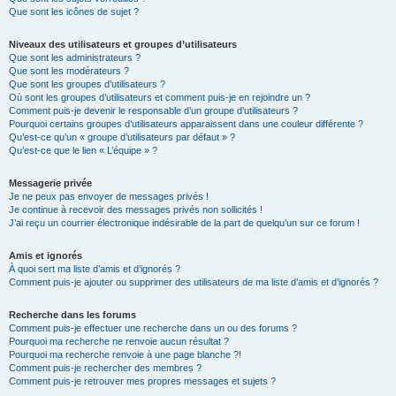
Que sont les icônes de sujet ?
Niveaux des utilisateurs et groupes d’utilisateurs
Que sont les administrateurs ?
Que sont les modérateurs ?
Que sont les groupes d’utilisateurs ?
Où sont les groupes d’utilisateurs et comment puis-je en rejoindre un ?
Comment puis-je devenir le responsable d’un groupe d’utilisateurs ?
Pourquoi certains groupes d’utilisateurs apparaissent dans une couleur différente ?
Qu’est-ce qu’un « groupe d’utilisateurs par défaut » ?
Qu’est-ce que le lien « L’équipe » ?
Messagerie privée
Je ne peux pas envoyer de messages privés !
Je continue à recevoir des messages privés non sollicités !
J’ai reçu un courrier électronique indésirable de la part de quelqu’un sur ce forum !
Amis et ignorés
À quoi sert ma liste d’amis et d’ignorés ?
Comment puis-je ajouter ou supprimer des utilisateurs de ma liste d’amis et d’ignorés ?
Recherche dans les forums
Comment puis-je effectuer une recherche dans un ou des forums ?
Pourquoi ma recherche ne renvoie aucun résultat ?
Pourquoi ma recherche renvoie à une page blanche ?!
Comment puis-je rechercher des membres ?
Comment puis-je retrouver mes propres messages et sujets ?