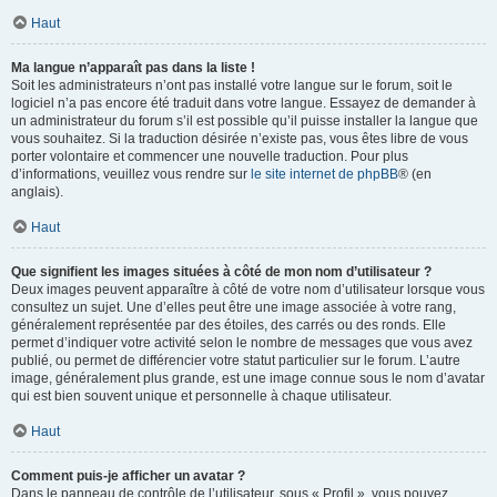
Haut
Ma langue n’apparaît pas dans la liste !
Soit les administrateurs n’ont pas installé votre langue sur le forum, soit le
logiciel n’a pas encore été traduit dans votre langue. Essayez de demander à
un administrateur du forum s’il est possible qu’il puisse installer la langue que
vous souhaitez. Si la traduction désirée n’existe pas, vous êtes libre de vous
porter volontaire et commencer une nouvelle traduction. Pour plus
d’informations, veuillez vous rendre sur
le site internet de phpBB
® (en
anglais).
Haut
Que signifient les images situées à côté de mon nom d’utilisateur ?
Deux images peuvent apparaître à côté de votre nom d’utilisateur lorsque vous
consultez un sujet. Une d’elles peut être une image associée à votre rang,
généralement représentée par des étoiles, des carrés ou des ronds. Elle
permet d’indiquer votre activité selon le nombre de messages que vous avez
publié, ou permet de différencier votre statut particulier sur le forum. L’autre
image, généralement plus grande, est une image connue sous le nom d’avatar
qui est bien souvent unique et personnelle à chaque utilisateur.
Haut
Comment puis-je afficher un avatar ?
Dans le panneau de contrôle de l’utilisateur, sous « Profil », vous pouvez