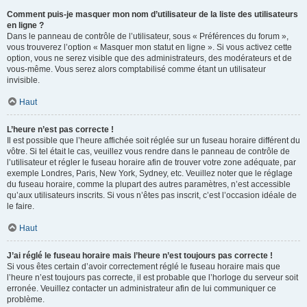
Comment puis-je masquer mon nom d’utilisateur de la liste des utilisateurs
en ligne ?
Dans le panneau de contrôle de l’utilisateur, sous « Préférences du forum »,
vous trouverez l’option « Masquer mon statut en ligne ». Si vous activez cette
option, vous ne serez visible que des administrateurs, des modérateurs et de
vous-même. Vous serez alors comptabilisé comme étant un utilisateur
invisible.
Haut
L’heure n’est pas correcte !
Il est possible que l’heure affichée soit réglée sur un fuseau horaire différent du
vôtre. Si tel était le cas, veuillez vous rendre dans le panneau de contrôle de
l’utilisateur et régler le fuseau horaire afin de trouver votre zone adéquate, par
exemple Londres, Paris, New York, Sydney, etc. Veuillez noter que le réglage
du fuseau horaire, comme la plupart des autres paramètres, n’est accessible
qu’aux utilisateurs inscrits. Si vous n’êtes pas inscrit, c’est l’occasion idéale de
le faire.
Haut
J’ai réglé le fuseau horaire mais l’heure n’est toujours pas correcte !
Si vous êtes certain d’avoir correctement réglé le fuseau horaire mais que
l’heure n’est toujours pas correcte, il est probable que l’horloge du serveur soit
erronée. Veuillez contacter un administrateur afin de lui communiquer ce
problème.