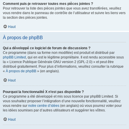
Comment puis-je retrouver toutes mes pièces jointes ?
Pour retrouver la liste des pièces jointes que vous avez transférées, veuillez
vous rendre dans le panneau de contrôle de l’utilisateur et suivre les liens vers
la section des pièces jointes.
Haut
À propos de phpBB
Qui a développé ce logiciel de forum de discussions ?
Ce programme (dans sa forme non modifiée) est produit et distribué par
phpBB Limited
, qui en est le légitime propriétaire. Il est rendu accessible sous
la « Licence Publique Générale GNU version 2 (GPL-2.0) » et peut être
distribué gratuitement. Pour plus d’informations, veuillez consulter la rubrique
«
À propos de phpBB
» (en anglais).
Haut
Pourquoi la fonctionnalité X n’est pas disponible ?
Ce programme a été développé et mis sous licence par phpBB Limited. Si
vous souhaitez proposer l’intégration d’une nouvelle fonctionnalité, veuillez
vous rendre sur
notre centre d’idées
(en anglais) où vous pourrez voter pour
les idées soumises par d’autres utilisateurs et suggérer les vôtres.
Haut