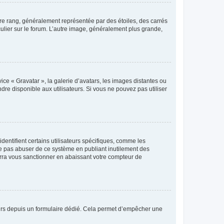
tre rang, généralement représentée par des étoiles, des carrés
culier sur le forum. L’autre image, généralement plus grande,
ice « Gravatar », la galerie d’avatars, les images distantes ou
dre disponible aux utilisateurs. Si vous ne pouvez pas utiliser
entifient certains utilisateurs spécifiques, comme les
ne pas abuser de ce système en publiant inutilement des
rra vous sanctionner en abaissant votre compteur de
sateurs depuis un formulaire dédié. Cela permet d’empêcher une