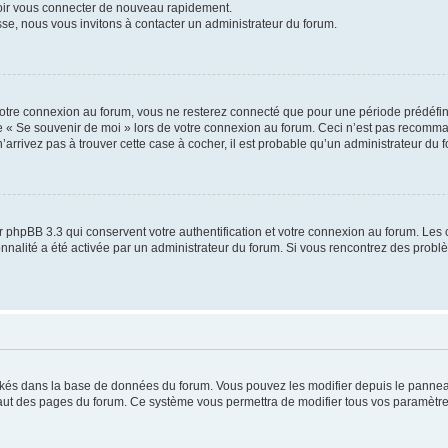
voir vous connecter de nouveau rapidement.
sse, nous vous invitons à contacter un administrateur du forum.
otre connexion au forum, vous ne resterez connecté que pour une période prédéfinie
se « Se souvenir de moi » lors de votre connexion au forum. Ceci n’est pas recomm
’arrivez pas à trouver cette case à cocher, il est probable qu’un administrateur du fo
 phpBB 3.3 qui conservent votre authentification et votre connexion au forum. Les 
tionnalité a été activée par un administrateur du forum. Si vous rencontrez des pro
ockés dans la base de données du forum. Vous pouvez les modifier depuis le panneau 
haut des pages du forum. Ce système vous permettra de modifier tous vos paramètre