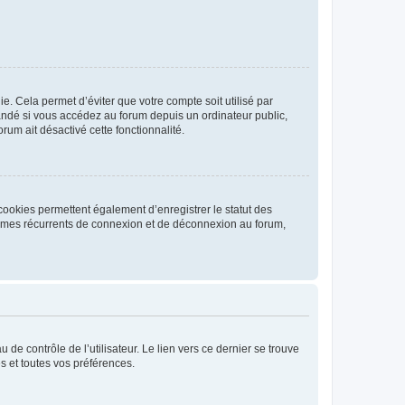
. Cela permet d’éviter que votre compte soit utilisé par
andé si vous accédez au forum depuis un ordinateur public,
rum ait désactivé cette fonctionnalité.
cookies permettent également d’enregistrer le statut des
blèmes récurrents de connexion et de déconnexion au forum,
de contrôle de l’utilisateur. Le lien vers ce dernier se trouve
s et toutes vos préférences.