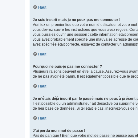
Haut
Je suis inscrit mais je ne peux pas me connecter !
Vérifiez en premier lieu que votre nom d’utilisateur et votre mo
vous devrez suivre les instructions que vous avez reçues. Cert
vous puissiez ouvrir une session ; cette information était présen
vous avez probablement spécifié une mauvaise adresse de courrie
avez spécifiée était correcte, essayez de contacter un administ
Haut
Pourquoi ne puis-je pas me connecter ?
Plusieurs raisons peuvent en être la cause. Assurez-vous avant t
de ne pas avoir été banni. Il est également possible que le propr
Haut
Je m’étais déjà inscrit par le passé mais ne peux à présent
Il est possible qu’un administrateur ait désactivé ou supprimé 
de leur base de données. Si tel était le cas, inscrivez-vous de
Haut
J’ai perdu mon mot de passe !
Pas de panique ! Bien que votre mot de passe ne puisse pas être