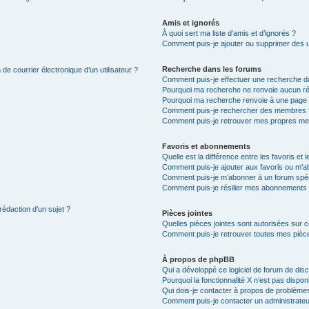
Amis et ignorés
À quoi sert ma liste d’amis et d’ignorés ?
Comment puis-je ajouter ou supprimer des uti
Recherche dans les forums
de courrier électronique d’un utilisateur ?
Comment puis-je effectuer une recherche d
Pourquoi ma recherche ne renvoie aucun ré
Pourquoi ma recherche renvoie à une page 
Comment puis-je rechercher des membres 
Comment puis-je retrouver mes propres me
Favoris et abonnements
Quelle est la différence entre les favoris e
Comment puis-je ajouter aux favoris ou m’ab
Comment puis-je m’abonner à un forum spéc
Comment puis-je résilier mes abonnements
rédaction d’un sujet ?
Pièces jointes
Quelles pièces jointes sont autorisées sur 
Comment puis-je retrouver toutes mes pièce
À propos de phpBB
Qui a développé ce logiciel de forum de dis
Pourquoi la fonctionnalité X n’est pas dispon
Qui dois-je contacter à propos de problèmes
Comment puis-je contacter un administrateu