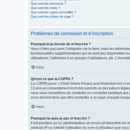
Que sont les annonces ?
Que sont les notes ?
Que sont les sujets verrouillés ?
Que sont les icônes de sujet ?
Problèmes de connexion et d’inscription
Pourquoi ai-je besoin de m’inscrire ?
Vous n’êtes pas dans l’obligation de le faire, mais les adminis
fonctionnalités supplémentaires qui ne sont pas disponibles aux 
utilisateurs, l’adhésion à un groupe d’utilisateurs, etc. L’insc
Haut
Qu’est-ce que la COPPA ?
La COPPA (pour « Child Online Privacy and Protection Act ») es
13 ans un consentement écrit des parents ou des tuteurs légaux
nous vous conseillons de contacter un conseiller juridique qui
et ne doivent donc pas être contactés à ce sujet, excepté lorsq
Haut
Pourquoi ne puis-je pas m’inscrire ?
Il est possible qu’un administrateur du forum ait désactivé les 
adresse IP ou interdit l’utilisation du nom d’utilisateur que vou