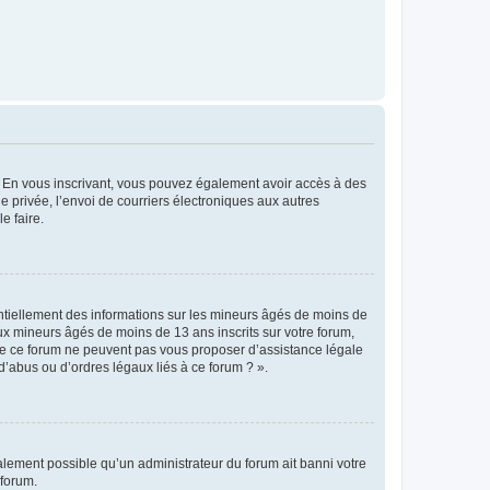
ts. En vous inscrivant, vous pouvez également avoir accès à des
ie privée, l’envoi de courriers électroniques aux autres
e faire.
entiellement des informations sur les mineurs âgés de moins de
x mineurs âgés de moins de 13 ans inscrits sur votre forum,
 de ce forum ne peuvent pas vous proposer d’assistance légale
d’abus ou d’ordres légaux liés à ce forum ? ».
galement possible qu’un administrateur du forum ait banni votre
 forum.