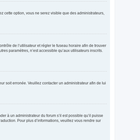
ez cette option, vous ne serez visible que des administrateurs,
ntrôle de l’utilisateur et régler le fuseau horaire afin de trouver
es paramètres, n’est accessible qu’aux utilisateurs inscrits.
ur soit erronée. Veuillez contacter un administrateur afin de lui
der à un administrateur du forum s’il est possible qu’il puisse
raduction. Pour plus d’informations, veuillez vous rendre sur