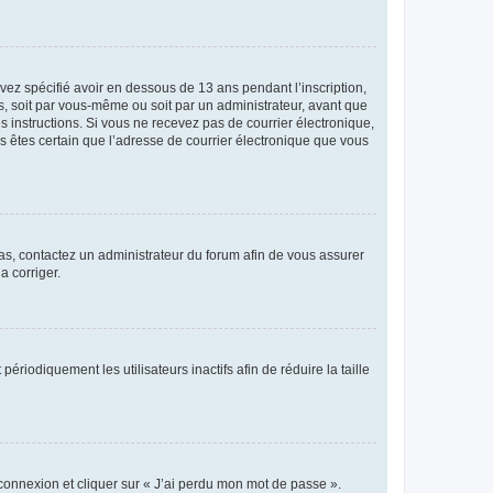
avez spécifié avoir en dessous de 13 ans pendant l’inscription,
s, soit par vous-même ou soit par un administrateur, avant que
es instructions. Si vous ne recevez pas de courrier électronique,
us êtes certain que l’adresse de courrier électronique que vous
 cas, contactez un administrateur du forum afin de vous assurer
a corriger.
iodiquement les utilisateurs inactifs afin de réduire la taille
 connexion et cliquer sur « J’ai perdu mon mot de passe ».