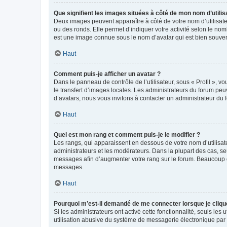
Que signifient les images situées à côté de mon nom d’utilis
Deux images peuvent apparaître à côté de votre nom d’utilisate
ou des ronds. Elle permet d’indiquer votre activité selon le no
est une image connue sous le nom d’avatar qui est bien souvent
Haut
Comment puis-je afficher un avatar ?
Dans le panneau de contrôle de l’utilisateur, sous « Profil », v
le transfert d’images locales. Les administrateurs du forum peuv
d’avatars, nous vous invitons à contacter un administrateur du 
Haut
Quel est mon rang et comment puis-je le modifier ?
Les rangs, qui apparaissent en dessous de votre nom d’utilisate
administrateurs et les modérateurs. Dans la plupart des cas, s
messages afin d’augmenter votre rang sur le forum. Beaucoup 
messages.
Haut
Pourquoi m’est-il demandé de me connecter lorsque je clique s
Si les administrateurs ont activé cette fonctionnalité, seuls le
utilisation abusive du système de messagerie électronique par d