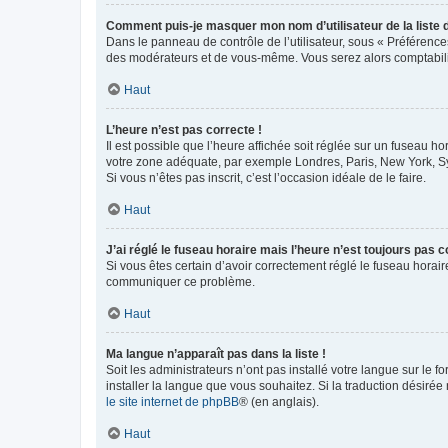
Comment puis-je masquer mon nom d’utilisateur de la liste de
Dans le panneau de contrôle de l’utilisateur, sous « Préférence
des modérateurs et de vous-même. Vous serez alors comptabilis
Haut
L’heure n’est pas correcte !
Il est possible que l’heure affichée soit réglée sur un fuseau hor
votre zone adéquate, par exemple Londres, Paris, New York, Sydn
Si vous n’êtes pas inscrit, c’est l’occasion idéale de le faire.
Haut
J’ai réglé le fuseau horaire mais l’heure n’est toujours pas c
Si vous êtes certain d’avoir correctement réglé le fuseau horaire
communiquer ce problème.
Haut
Ma langue n’apparaît pas dans la liste !
Soit les administrateurs n’ont pas installé votre langue sur le f
installer la langue que vous souhaitez. Si la traduction désirée
le site internet de phpBB
® (en anglais).
Haut