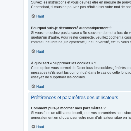
Suivez les instructions et vous devriez être en mesure de pou
Cependant, si vous ne pouvez pas réinitialiser votre mot de pa
Haut
Pourquoi suis-je déconnecté automatiquement ?
Si vous ne cochez pas la case « Se souvenir de moi » lors de v
quelqu’un d’autre. Pour rester connecté, veuillez cocher la ca
comme une librairie, un cybercafé, une université, etc. Si vous n
Haut
À quoi sert « Supprimer les cookies » ?
Cette option vous permet d’effacer tous les cookies générés par
messages (s’ils sont lus ou non lus) dans le cas où cette fonc
essayez de supprimer les cookies.
Haut
Préférences et paramètres des utilisateurs
Comment puis-je modifier mes paramètres ?
Si vous êtes un utilisateur inscrit, tous vos paramètres sont st
généralement en cliquant sur votre nom d’utilisateur situé en 
Haut