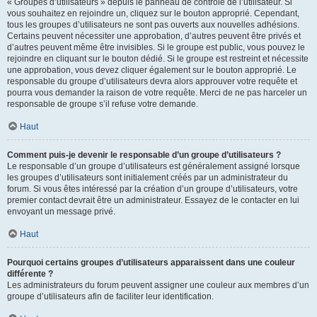
« Groupes d’utilisateurs » depuis le panneau de contrôle de l’utilisateur. Si
vous souhaitez en rejoindre un, cliquez sur le bouton approprié. Cependant,
tous les groupes d’utilisateurs ne sont pas ouverts aux nouvelles adhésions.
Certains peuvent nécessiter une approbation, d’autres peuvent être privés et
d’autres peuvent même être invisibles. Si le groupe est public, vous pouvez le
rejoindre en cliquant sur le bouton dédié. Si le groupe est restreint et nécessite
une approbation, vous devez cliquer également sur le bouton approprié. Le
responsable du groupe d’utilisateurs devra alors approuver votre requête et
pourra vous demander la raison de votre requête. Merci de ne pas harceler un
responsable de groupe s’il refuse votre demande.
Haut
Comment puis-je devenir le responsable d’un groupe d’utilisateurs ?
Le responsable d’un groupe d’utilisateurs est généralement assigné lorsque
les groupes d’utilisateurs sont initialement créés par un administrateur du
forum. Si vous êtes intéressé par la création d’un groupe d’utilisateurs, votre
premier contact devrait être un administrateur. Essayez de le contacter en lui
envoyant un message privé.
Haut
Pourquoi certains groupes d’utilisateurs apparaissent dans une couleur
différente ?
Les administrateurs du forum peuvent assigner une couleur aux membres d’un
groupe d’utilisateurs afin de faciliter leur identification.