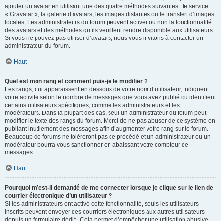
ajouter un avatar en utilisant une des quatre méthodes suivantes : le service
« Gravatar », la galerie d’avatars, les images distantes ou le transfert d’images
locales. Les administrateurs du forum peuvent activer ou non la fonctionnalité
des avatars et des méthodes qu’ils veuillent rendre disponible aux utilisateurs.
Si vous ne pouvez pas utiliser d’avatars, nous vous invitons à contacter un
administrateur du forum.
Haut
Quel est mon rang et comment puis-je le modifier ?
Les rangs, qui apparaissent en dessous de votre nom d’utilisateur, indiquent
votre activité selon le nombre de messages que vous avez publié ou identifient
certains utilisateurs spécifiques, comme les administrateurs et les
modérateurs. Dans la plupart des cas, seul un administrateur du forum peut
modifier le texte des rangs du forum. Merci de ne pas abuser de ce système en
publiant inutilement des messages afin d’augmenter votre rang sur le forum.
Beaucoup de forums ne toléreront pas ce procédé et un administrateur ou un
modérateur pourra vous sanctionner en abaissant votre compteur de
messages.
Haut
Pourquoi m’est-il demandé de me connecter lorsque je clique sur le lien de
courrier électronique d’un utilisateur ?
Si les administrateurs ont activé cette fonctionnalité, seuls les utilisateurs
inscrits peuvent envoyer des courriers électroniques aux autres utilisateurs
depuis un formulaire dédié. Cela permet d’empêcher une utilisation abusive