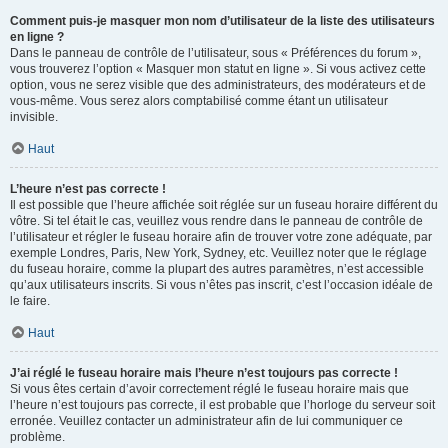
Comment puis-je masquer mon nom d’utilisateur de la liste des utilisateurs
en ligne ?
Dans le panneau de contrôle de l’utilisateur, sous « Préférences du forum »,
vous trouverez l’option « Masquer mon statut en ligne ». Si vous activez cette
option, vous ne serez visible que des administrateurs, des modérateurs et de
vous-même. Vous serez alors comptabilisé comme étant un utilisateur
invisible.
Haut
L’heure n’est pas correcte !
Il est possible que l’heure affichée soit réglée sur un fuseau horaire différent du
vôtre. Si tel était le cas, veuillez vous rendre dans le panneau de contrôle de
l’utilisateur et régler le fuseau horaire afin de trouver votre zone adéquate, par
exemple Londres, Paris, New York, Sydney, etc. Veuillez noter que le réglage
du fuseau horaire, comme la plupart des autres paramètres, n’est accessible
qu’aux utilisateurs inscrits. Si vous n’êtes pas inscrit, c’est l’occasion idéale de
le faire.
Haut
J’ai réglé le fuseau horaire mais l’heure n’est toujours pas correcte !
Si vous êtes certain d’avoir correctement réglé le fuseau horaire mais que
l’heure n’est toujours pas correcte, il est probable que l’horloge du serveur soit
erronée. Veuillez contacter un administrateur afin de lui communiquer ce
problème.