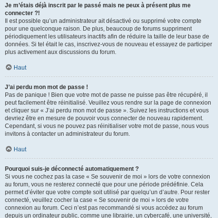
Je m’étais déjà inscrit par le passé mais ne peux à présent plus me
connecter ?!
Il est possible qu’un administrateur ait désactivé ou supprimé votre compte
pour une quelconque raison. De plus, beaucoup de forums suppriment
périodiquement les utilisateurs inactifs afin de réduire la taille de leur base de
données. Si tel était le cas, inscrivez-vous de nouveau et essayez de participer
plus activement aux discussions du forum.
Haut
J’ai perdu mon mot de passe !
Pas de panique ! Bien que votre mot de passe ne puisse pas être récupéré, il
peut facilement être réinitialisé. Veuillez vous rendre sur la page de connexion
et cliquer sur « J’ai perdu mon mot de passe ». Suivez les instructions et vous
devriez être en mesure de pouvoir vous connecter de nouveau rapidement.
Cependant, si vous ne pouvez pas réinitialiser votre mot de passe, nous vous
invitons à contacter un administrateur du forum.
Haut
Pourquoi suis-je déconnecté automatiquement ?
Si vous ne cochez pas la case « Se souvenir de moi » lors de votre connexion
au forum, vous ne resterez connecté que pour une période prédéfinie. Cela
permet d’éviter que votre compte soit utilisé par quelqu’un d’autre. Pour rester
connecté, veuillez cocher la case « Se souvenir de moi » lors de votre
connexion au forum. Ceci n’est pas recommandé si vous accédez au forum
depuis un ordinateur public, comme une librairie, un cybercafé, une université,