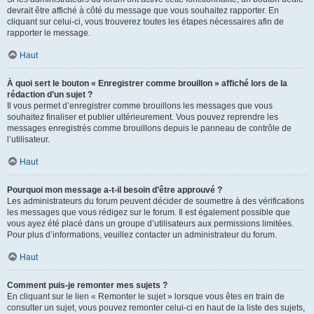
devrait être affiché à côté du message que vous souhaitez rapporter. En
cliquant sur celui-ci, vous trouverez toutes les étapes nécessaires afin de
rapporter le message.
Haut
À quoi sert le bouton « Enregistrer comme brouillon » affiché lors de la
rédaction d’un sujet ?
Il vous permet d’enregistrer comme brouillons les messages que vous
souhaitez finaliser et publier ultérieurement. Vous pouvez reprendre les
messages enregistrés comme brouillons depuis le panneau de contrôle de
l’utilisateur.
Haut
Pourquoi mon message a-t-il besoin d’être approuvé ?
Les administrateurs du forum peuvent décider de soumettre à des vérifications
les messages que vous rédigez sur le forum. Il est également possible que
vous ayez été placé dans un groupe d’utilisateurs aux permissions limitées.
Pour plus d’informations, veuillez contacter un administrateur du forum.
Haut
Comment puis-je remonter mes sujets ?
En cliquant sur le lien « Remonter le sujet » lorsque vous êtes en train de
consulter un sujet, vous pouvez remonter celui-ci en haut de la liste des sujets,