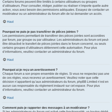
Certains forums peuvent être limités à certains utilisateurs ou groupes
d’utilisateurs. Pour consulter, rédiger, publier ou réaliser n’importe quelle autre
action, vous avez besoin des permissions adéquates. Essayez de contacter un
modérateur ou un administrateur du forum afin de lui demander un accès.
Haut
Pourquoi ne puis-je pas transférer de pièces jointes ?
Les permissions permettant de transférer des pièces jointes sont accordées
par forum, par groupe ou par utilisateur. Les administrateurs du forum ont peut-
être désactivé le transfert de pièces jointes dans le forum concerné, ou seuls
certains groupes d’utilisateurs détiennent cette autorisation. Pour plus
d’informations, veuillez contacter un administrateur du forum.
Haut
Pourquoi ai-je reçu un avertissement ?
Chaque forum a son propre ensemble de règles. Si vous ne respectez pas une
de ces règles, vous recevrez un avertissement. Veuillez noter que cette
décision n’appartient qu’aux administrateurs du forum, phpBB Limited n’est en
aucun cas responsable du règlement instauré sur cet espace. Pour plus
d’informations, veuillez contacter un administrateur du forum.
Haut
Comment puis-je rapporter des messages à un modérateur ?
Si les administrateurs du forum ont activé cette fonctionnalité, un bouton dédié