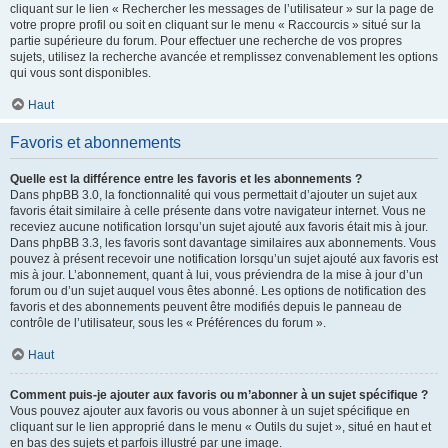
cliquant sur le lien « Rechercher les messages de l’utilisateur » sur la page de
votre propre profil ou soit en cliquant sur le menu « Raccourcis » situé sur la
partie supérieure du forum. Pour effectuer une recherche de vos propres
sujets, utilisez la recherche avancée et remplissez convenablement les options
qui vous sont disponibles.
Haut
Favoris et abonnements
Quelle est la différence entre les favoris et les abonnements ?
Dans phpBB 3.0, la fonctionnalité qui vous permettait d’ajouter un sujet aux
favoris était similaire à celle présente dans votre navigateur internet. Vous ne
receviez aucune notification lorsqu’un sujet ajouté aux favoris était mis à jour.
Dans phpBB 3.3, les favoris sont davantage similaires aux abonnements. Vous
pouvez à présent recevoir une notification lorsqu’un sujet ajouté aux favoris est
mis à jour. L’abonnement, quant à lui, vous préviendra de la mise à jour d’un
forum ou d’un sujet auquel vous êtes abonné. Les options de notification des
favoris et des abonnements peuvent être modifiés depuis le panneau de
contrôle de l’utilisateur, sous les « Préférences du forum ».
Haut
Comment puis-je ajouter aux favoris ou m’abonner à un sujet spécifique ?
Vous pouvez ajouter aux favoris ou vous abonner à un sujet spécifique en
cliquant sur le lien approprié dans le menu « Outils du sujet », situé en haut et
en bas des sujets et parfois illustré par une image.