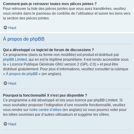
Comment puis-je retrouver toutes mes pièces jointes ?
Pour retrouver la liste des pièces jointes que vous avez transférées, veuillez
vous rendre dans le panneau de contrôle de l’utilisateur et suivre les liens vers
la section des pièces jointes.
Haut
À propos de phpBB
Qui a développé ce logiciel de forum de discussions ?
Ce programme (dans sa forme non modifiée) est produit et distribué par
phpBB Limited
, qui en est le légitime propriétaire. Il est rendu accessible sous
la « Licence Publique Générale GNU version 2 (GPL-2.0) » et peut être
distribué gratuitement. Pour plus d’informations, veuillez consulter la rubrique
«
À propos de phpBB
» (en anglais).
Haut
Pourquoi la fonctionnalité X n’est pas disponible ?
Ce programme a été développé et mis sous licence par phpBB Limited. Si
vous souhaitez proposer l’intégration d’une nouvelle fonctionnalité, veuillez
vous rendre sur
notre centre d’idées
(en anglais) où vous pourrez voter pour
les idées soumises par d’autres utilisateurs et suggérer les vôtres.
Haut