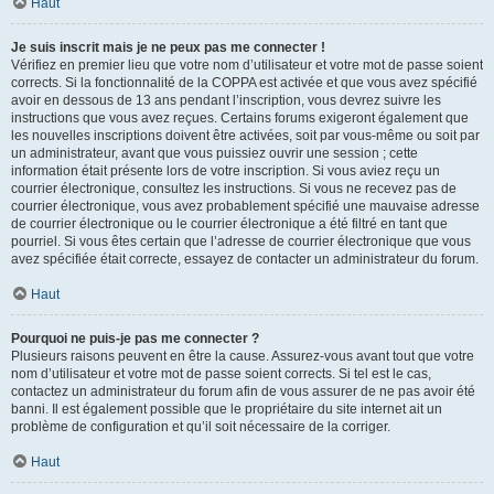
Haut
Je suis inscrit mais je ne peux pas me connecter !
Vérifiez en premier lieu que votre nom d’utilisateur et votre mot de passe soient
corrects. Si la fonctionnalité de la COPPA est activée et que vous avez spécifié
avoir en dessous de 13 ans pendant l’inscription, vous devrez suivre les
instructions que vous avez reçues. Certains forums exigeront également que
les nouvelles inscriptions doivent être activées, soit par vous-même ou soit par
un administrateur, avant que vous puissiez ouvrir une session ; cette
information était présente lors de votre inscription. Si vous aviez reçu un
courrier électronique, consultez les instructions. Si vous ne recevez pas de
courrier électronique, vous avez probablement spécifié une mauvaise adresse
de courrier électronique ou le courrier électronique a été filtré en tant que
pourriel. Si vous êtes certain que l’adresse de courrier électronique que vous
avez spécifiée était correcte, essayez de contacter un administrateur du forum.
Haut
Pourquoi ne puis-je pas me connecter ?
Plusieurs raisons peuvent en être la cause. Assurez-vous avant tout que votre
nom d’utilisateur et votre mot de passe soient corrects. Si tel est le cas,
contactez un administrateur du forum afin de vous assurer de ne pas avoir été
banni. Il est également possible que le propriétaire du site internet ait un
problème de configuration et qu’il soit nécessaire de la corriger.
Haut