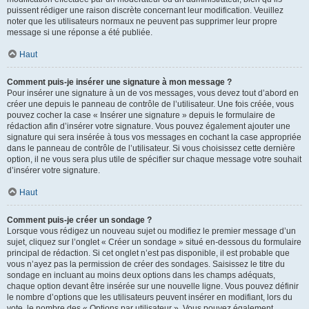
puissent rédiger une raison discrète concernant leur modification. Veuillez
noter que les utilisateurs normaux ne peuvent pas supprimer leur propre
message si une réponse a été publiée.
Haut
Comment puis-je insérer une signature à mon message ?
Pour insérer une signature à un de vos messages, vous devez tout d’abord en
créer une depuis le panneau de contrôle de l’utilisateur. Une fois créée, vous
pouvez cocher la case « Insérer une signature » depuis le formulaire de
rédaction afin d’insérer votre signature. Vous pouvez également ajouter une
signature qui sera insérée à tous vos messages en cochant la case appropriée
dans le panneau de contrôle de l’utilisateur. Si vous choisissez cette dernière
option, il ne vous sera plus utile de spécifier sur chaque message votre souhait
d’insérer votre signature.
Haut
Comment puis-je créer un sondage ?
Lorsque vous rédigez un nouveau sujet ou modifiez le premier message d’un
sujet, cliquez sur l’onglet « Créer un sondage » situé en-dessous du formulaire
principal de rédaction. Si cet onglet n’est pas disponible, il est probable que
vous n’ayez pas la permission de créer des sondages. Saisissez le titre du
sondage en incluant au moins deux options dans les champs adéquats,
chaque option devant être insérée sur une nouvelle ligne. Vous pouvez définir
le nombre d’options que les utilisateurs peuvent insérer en modifiant, lors du
vote, le nombre des « Options par utilisateur ». Vous pouvez également