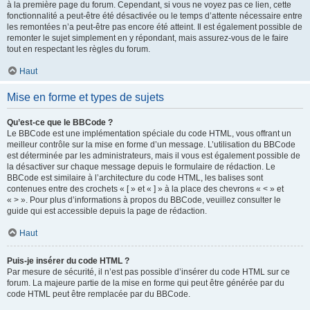
à la première page du forum. Cependant, si vous ne voyez pas ce lien, cette
fonctionnalité a peut-être été désactivée ou le temps d’attente nécessaire entre
les remontées n’a peut-être pas encore été atteint. Il est également possible de
remonter le sujet simplement en y répondant, mais assurez-vous de le faire
tout en respectant les règles du forum.
Haut
Mise en forme et types de sujets
Qu’est-ce que le BBCode ?
Le BBCode est une implémentation spéciale du code HTML, vous offrant un
meilleur contrôle sur la mise en forme d’un message. L’utilisation du BBCode
est déterminée par les administrateurs, mais il vous est également possible de
la désactiver sur chaque message depuis le formulaire de rédaction. Le
BBCode est similaire à l’architecture du code HTML, les balises sont
contenues entre des crochets « [ » et « ] » à la place des chevrons « < » et
« > ». Pour plus d’informations à propos du BBCode, veuillez consulter le
guide qui est accessible depuis la page de rédaction.
Haut
Puis-je insérer du code HTML ?
Par mesure de sécurité, il n’est pas possible d’insérer du code HTML sur ce
forum. La majeure partie de la mise en forme qui peut être générée par du
code HTML peut être remplacée par du BBCode.