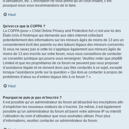
d’utilisateurs, etc. L’inscription ne vous prend qu’un court instant, c’est
pourquoi nous vous recommandons de le faire.
Haut
Qu’est-ce que la COPPA ?
La COPPA (pour « Child Online Privacy and Protection Act ») est une loi des
États-Unis d’Amérique qui demande aux sites internet collectant
potentiellement des informations sur les mineurs âgés de moins de 13 ans un
consentement écrit des parents ou des tuteurs légaux des mineurs concernés.
Si vous ne savez pas si cette loi s’applique également aux mineurs âgés de
moins de 13 ans inscrits sur votre forum, nous vous conseillons de contacter
un conseiller juridique qui pourra vous renseigner. Veuillez noter que phpBB
Limited et que les propriétaires de ce forum ne peuvent pas vous proposer
d’assistance légale et ne doivent donc pas être contactés à ce sujet, excepté
lorsque l’assistance porte sur la question « Qui dois-je contacter à propos de
problèmes d’abus ou d’ordres légaux liés à ce forum ? ».
Haut
Pourquoi ne puis-je pas m’inscrire ?
Il est possible qu’un administrateur du forum ait désactivé les inscriptions afin
d’empêcher les nouveaux visiteurs de s’inscrire. De même, il est également
possible qu’un administrateur du forum ait banni votre adresse IP ou interdit
l’utilisation du nom d’utilisateur que vous souhaitez utiliser. Pour plus
d’informations, veuillez contacter un administrateur du forum.