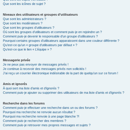
Que sont les icônes de sujet ?
Niveaux des utilisateurs et groupes d’utilisateurs
Que sont les administrateurs ?
Que sont les modérateurs ?
Que sont les groupes d’utilisateurs ?
Où sont les groupes d’utilisateurs et comment puis-je en rejoindre un ?
Comment puis-je devenir le responsable d’un groupe d’utilisateurs ?
Pourquoi certains groupes d’utilisateurs apparaissent dans une couleur différente ?
Qu’est-ce qu’un « groupe d’utilisateurs par défaut » ?
Qu’est-ce que le lien « L’équipe » ?
Messagerie privée
Je ne peux pas envoyer de messages privés !
Je continue à recevoir des messages privés non sollicités !
J’ai reçu un courrier électronique indésirable de la part de quelqu’un sur ce forum !
Amis et ignorés
À quoi sert ma liste d’amis et d’ignorés ?
Comment puis-je ajouter ou supprimer des utilisateurs de ma liste d’amis et d’ignorés ?
Recherche dans les forums
Comment puis-je effectuer une recherche dans un ou des forums ?
Pourquoi ma recherche ne renvoie aucun résultat ?
Pourquoi ma recherche renvoie à une page blanche ?!
Comment puis-je rechercher des membres ?
Comment puis-je retrouver mes propres messages et sujets ?