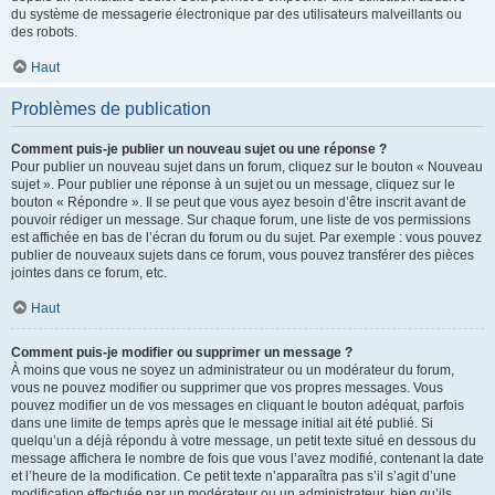
du système de messagerie électronique par des utilisateurs malveillants ou
des robots.
Haut
Problèmes de publication
Comment puis-je publier un nouveau sujet ou une réponse ?
Pour publier un nouveau sujet dans un forum, cliquez sur le bouton « Nouveau
sujet ». Pour publier une réponse à un sujet ou un message, cliquez sur le
bouton « Répondre ». Il se peut que vous ayez besoin d’être inscrit avant de
pouvoir rédiger un message. Sur chaque forum, une liste de vos permissions
est affichée en bas de l’écran du forum ou du sujet. Par exemple : vous pouvez
publier de nouveaux sujets dans ce forum, vous pouvez transférer des pièces
jointes dans ce forum, etc.
Haut
Comment puis-je modifier ou supprimer un message ?
À moins que vous ne soyez un administrateur ou un modérateur du forum,
vous ne pouvez modifier ou supprimer que vos propres messages. Vous
pouvez modifier un de vos messages en cliquant le bouton adéquat, parfois
dans une limite de temps après que le message initial ait été publié. Si
quelqu’un a déjà répondu à votre message, un petit texte situé en dessous du
message affichera le nombre de fois que vous l’avez modifié, contenant la date
et l’heure de la modification. Ce petit texte n’apparaîtra pas s’il s’agit d’une
modification effectuée par un modérateur ou un administrateur, bien qu’ils