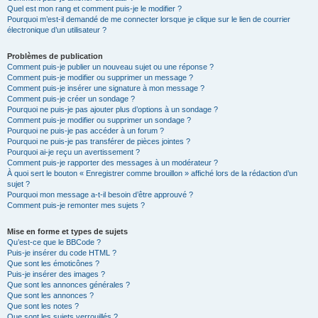
Quel est mon rang et comment puis-je le modifier ?
Pourquoi m’est-il demandé de me connecter lorsque je clique sur le lien de courrier
électronique d’un utilisateur ?
Problèmes de publication
Comment puis-je publier un nouveau sujet ou une réponse ?
Comment puis-je modifier ou supprimer un message ?
Comment puis-je insérer une signature à mon message ?
Comment puis-je créer un sondage ?
Pourquoi ne puis-je pas ajouter plus d’options à un sondage ?
Comment puis-je modifier ou supprimer un sondage ?
Pourquoi ne puis-je pas accéder à un forum ?
Pourquoi ne puis-je pas transférer de pièces jointes ?
Pourquoi ai-je reçu un avertissement ?
Comment puis-je rapporter des messages à un modérateur ?
À quoi sert le bouton « Enregistrer comme brouillon » affiché lors de la rédaction d’un
sujet ?
Pourquoi mon message a-t-il besoin d’être approuvé ?
Comment puis-je remonter mes sujets ?
Mise en forme et types de sujets
Qu’est-ce que le BBCode ?
Puis-je insérer du code HTML ?
Que sont les émoticônes ?
Puis-je insérer des images ?
Que sont les annonces générales ?
Que sont les annonces ?
Que sont les notes ?
Que sont les sujets verrouillés ?