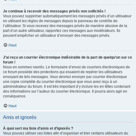
Je continue à recevoir des messages privés non sollicités !
Vous pouvez supprimer automatiquement les messages privés d’un utilisateur
en utilisant les règles de messages depuis le panneau de contrôle de
l’utilisateur. Si vous recevez des messages privés de manière abusive de la
part d’un autre utilisateur, rapportez ces messages aux modérateurs. Ils
peuvent empêcher un utilisateur d’envoyer des messages privés.
Haut
J’ai reçu un courrier électronique indésirable de la part de quelqu’un sur ce
forum !
Nous en sommes navrés. Le formulaire d’envoi de courriers électroniques de
ce forum possède des protections qui essaient de repérer les utilisateurs
envoyant de tels messages. Vous devriez envoyer par courrier électronique
une copie complète du courrier électronique que vous avez reçu à un
administrateur du forum. Il est très important d’y inclure les en-têtes contenant
des informations sur l’auteur du courrier électronique. Il pourra alors agir en
conséquence.
Haut
Amis et ignorés
À quoi sert ma liste d’amis et d’ignorés ?
Vous pouvez utiliser ces listes afin d’organiser et trier certains utilisateurs du