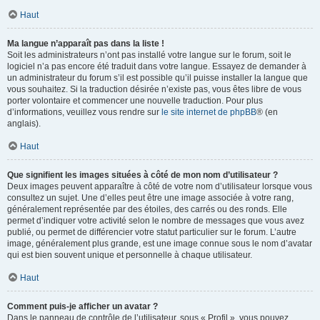
Haut
Ma langue n’apparaît pas dans la liste !
Soit les administrateurs n’ont pas installé votre langue sur le forum, soit le
logiciel n’a pas encore été traduit dans votre langue. Essayez de demander à
un administrateur du forum s’il est possible qu’il puisse installer la langue que
vous souhaitez. Si la traduction désirée n’existe pas, vous êtes libre de vous
porter volontaire et commencer une nouvelle traduction. Pour plus
d’informations, veuillez vous rendre sur
le site internet de phpBB
® (en
anglais).
Haut
Que signifient les images situées à côté de mon nom d’utilisateur ?
Deux images peuvent apparaître à côté de votre nom d’utilisateur lorsque vous
consultez un sujet. Une d’elles peut être une image associée à votre rang,
généralement représentée par des étoiles, des carrés ou des ronds. Elle
permet d’indiquer votre activité selon le nombre de messages que vous avez
publié, ou permet de différencier votre statut particulier sur le forum. L’autre
image, généralement plus grande, est une image connue sous le nom d’avatar
qui est bien souvent unique et personnelle à chaque utilisateur.
Haut
Comment puis-je afficher un avatar ?
Dans le panneau de contrôle de l’utilisateur, sous « Profil », vous pouvez