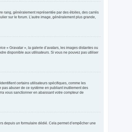
tre rang, généralement représentée par des étoiles, des carrés
culier sur le forum. L’autre image, généralement plus grande,
ice « Gravatar », la galerie d’avatars, les images distantes ou
dre disponible aux utilisateurs. Si vous ne pouvez pas utiliser
entifient certains utilisateurs spécifiques, comme les
ne pas abuser de ce système en publiant inutilement des
rra vous sanctionner en abaissant votre compteur de
sateurs depuis un formulaire dédié. Cela permet d’empêcher une