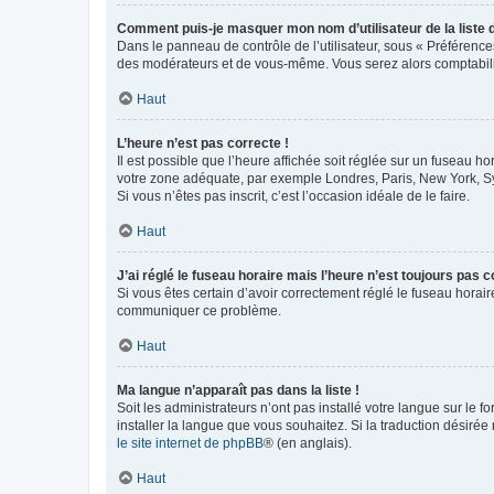
Comment puis-je masquer mon nom d’utilisateur de la liste de
Dans le panneau de contrôle de l’utilisateur, sous « Préférence
des modérateurs et de vous-même. Vous serez alors comptabilis
Haut
L’heure n’est pas correcte !
Il est possible que l’heure affichée soit réglée sur un fuseau hor
votre zone adéquate, par exemple Londres, Paris, New York, Sydn
Si vous n’êtes pas inscrit, c’est l’occasion idéale de le faire.
Haut
J’ai réglé le fuseau horaire mais l’heure n’est toujours pas c
Si vous êtes certain d’avoir correctement réglé le fuseau horaire
communiquer ce problème.
Haut
Ma langue n’apparaît pas dans la liste !
Soit les administrateurs n’ont pas installé votre langue sur le f
installer la langue que vous souhaitez. Si la traduction désirée
le site internet de phpBB
® (en anglais).
Haut