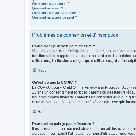
Que sont les annonces ?
Que sont les notes ?
Que sont les sujets verrouillés ?
Que sont les icônes de sujet ?
Problèmes de connexion et d’inscription
Pourquoi ai-je besoin de m’inscrire ?
Vous n’êtes pas dans l’obligation de le faire, mais les adminis
fonctionnalités supplémentaires qui ne sont pas disponibles aux 
utilisateurs, l’adhésion à un groupe d’utilisateurs, etc. L’insc
Haut
Qu’est-ce que la COPPA ?
La COPPA (pour « Child Online Privacy and Protection Act ») es
13 ans un consentement écrit des parents ou des tuteurs légaux
nous vous conseillons de contacter un conseiller juridique qui
et ne doivent donc pas être contactés à ce sujet, excepté lorsq
Haut
Pourquoi ne puis-je pas m’inscrire ?
Il est possible qu’un administrateur du forum ait désactivé les 
adresse IP ou interdit l’utilisation du nom d’utilisateur que vou