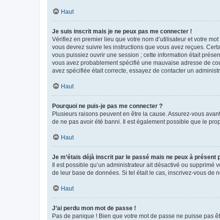
Haut
Je suis inscrit mais je ne peux pas me connecter !
Vérifiez en premier lieu que votre nom d’utilisateur et votre mo
vous devrez suivre les instructions que vous avez reçues. Cert
vous puissiez ouvrir une session ; cette information était présen
vous avez probablement spécifié une mauvaise adresse de courrie
avez spécifiée était correcte, essayez de contacter un administ
Haut
Pourquoi ne puis-je pas me connecter ?
Plusieurs raisons peuvent en être la cause. Assurez-vous avant t
de ne pas avoir été banni. Il est également possible que le propr
Haut
Je m’étais déjà inscrit par le passé mais ne peux à présent
Il est possible qu’un administrateur ait désactivé ou supprimé 
de leur base de données. Si tel était le cas, inscrivez-vous de
Haut
J’ai perdu mon mot de passe !
Pas de panique ! Bien que votre mot de passe ne puisse pas être