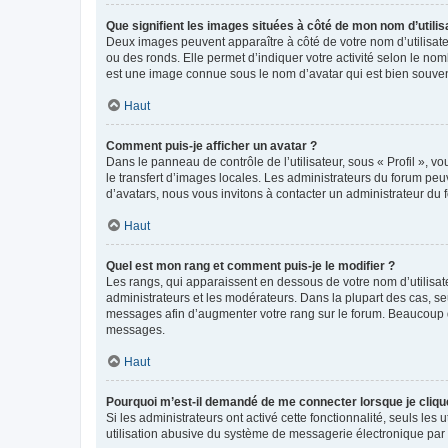
Que signifient les images situées à côté de mon nom d’utilis
Deux images peuvent apparaître à côté de votre nom d’utilisate
ou des ronds. Elle permet d’indiquer votre activité selon le no
est une image connue sous le nom d’avatar qui est bien souvent
Haut
Comment puis-je afficher un avatar ?
Dans le panneau de contrôle de l’utilisateur, sous « Profil », v
le transfert d’images locales. Les administrateurs du forum peuv
d’avatars, nous vous invitons à contacter un administrateur du 
Haut
Quel est mon rang et comment puis-je le modifier ?
Les rangs, qui apparaissent en dessous de votre nom d’utilisate
administrateurs et les modérateurs. Dans la plupart des cas, s
messages afin d’augmenter votre rang sur le forum. Beaucoup 
messages.
Haut
Pourquoi m’est-il demandé de me connecter lorsque je clique s
Si les administrateurs ont activé cette fonctionnalité, seuls le
utilisation abusive du système de messagerie électronique par d