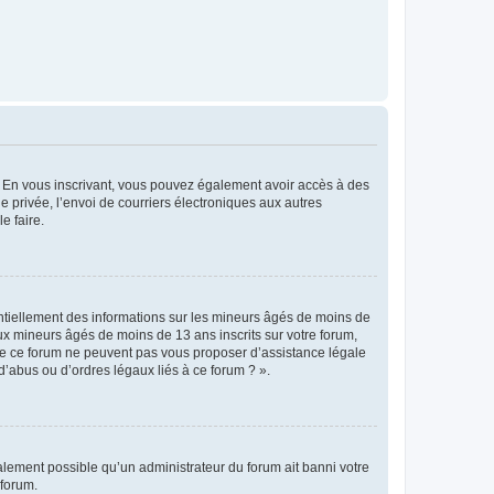
ts. En vous inscrivant, vous pouvez également avoir accès à des
ie privée, l’envoi de courriers électroniques aux autres
e faire.
entiellement des informations sur les mineurs âgés de moins de
x mineurs âgés de moins de 13 ans inscrits sur votre forum,
 de ce forum ne peuvent pas vous proposer d’assistance légale
d’abus ou d’ordres légaux liés à ce forum ? ».
galement possible qu’un administrateur du forum ait banni votre
 forum.