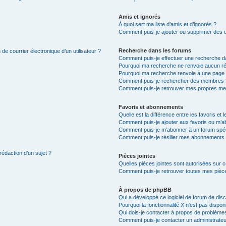
Amis et ignorés
À quoi sert ma liste d’amis et d’ignorés ?
Comment puis-je ajouter ou supprimer des uti
Recherche dans les forums
de courrier électronique d’un utilisateur ?
Comment puis-je effectuer une recherche d
Pourquoi ma recherche ne renvoie aucun ré
Pourquoi ma recherche renvoie à une page 
Comment puis-je rechercher des membres 
Comment puis-je retrouver mes propres me
Favoris et abonnements
Quelle est la différence entre les favoris e
Comment puis-je ajouter aux favoris ou m’ab
Comment puis-je m’abonner à un forum spéc
Comment puis-je résilier mes abonnements
rédaction d’un sujet ?
Pièces jointes
Quelles pièces jointes sont autorisées sur 
Comment puis-je retrouver toutes mes pièce
À propos de phpBB
Qui a développé ce logiciel de forum de dis
Pourquoi la fonctionnalité X n’est pas dispon
Qui dois-je contacter à propos de problèmes
Comment puis-je contacter un administrateu