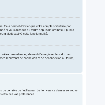
. Cela permet d’éviter que votre compte soit utilisé par
andé si vous accédez au forum depuis un ordinateur public,
rum ait désactivé cette fonctionnalité.
cookies permettent également d’enregistrer le statut des
blèmes récurrents de connexion et de déconnexion au forum,
de contrôle de l’utilisateur. Le lien vers ce dernier se trouve
s et toutes vos préférences.