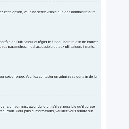
ez cette option, vous ne serez visible que des administrateurs,
ntrôle de l’utilisateur et régler le fuseau horaire afin de trouver
es paramètres, n’est accessible qu’aux utilisateurs inscrits.
ur soit erronée. Veuillez contacter un administrateur afin de lui
der à un administrateur du forum s’il est possible qu’il puisse
raduction. Pour plus d’informations, veuillez vous rendre sur