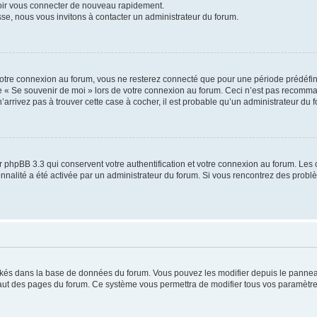
voir vous connecter de nouveau rapidement.
sse, nous vous invitons à contacter un administrateur du forum.
otre connexion au forum, vous ne resterez connecté que pour une période prédéfinie
se « Se souvenir de moi » lors de votre connexion au forum. Ceci n’est pas recomm
’arrivez pas à trouver cette case à cocher, il est probable qu’un administrateur du fo
 phpBB 3.3 qui conservent votre authentification et votre connexion au forum. Les 
tionnalité a été activée par un administrateur du forum. Si vous rencontrez des pro
ockés dans la base de données du forum. Vous pouvez les modifier depuis le panneau 
haut des pages du forum. Ce système vous permettra de modifier tous vos paramètre