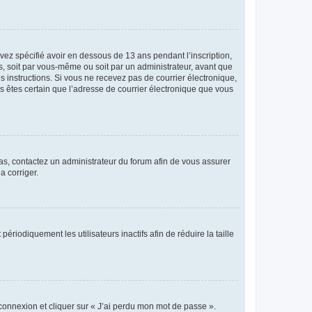
avez spécifié avoir en dessous de 13 ans pendant l’inscription,
s, soit par vous-même ou soit par un administrateur, avant que
es instructions. Si vous ne recevez pas de courrier électronique,
us êtes certain que l’adresse de courrier électronique que vous
 cas, contactez un administrateur du forum afin de vous assurer
a corriger.
iodiquement les utilisateurs inactifs afin de réduire la taille
 connexion et cliquer sur « J’ai perdu mon mot de passe ».