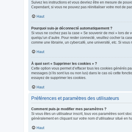
Suivez les instructions et vous devriez être en mesure de pou
Cependant, si vous ne pouvez pas réinitialiser votre mot de pa
Haut
Pourquoi suis-je déconnecté automatiquement ?
Si vous ne cochez pas la case « Se souvenir de moi » lors de v
quelqu’un d’autre. Pour rester connecté, veuillez cocher la ca
comme une librairie, un cybercafé, une université, etc. Si vous n
Haut
À quoi sert « Supprimer les cookies » ?
Cette option vous permet d’effacer tous les cookies générés par
messages (s’ils sont lus ou non lus) dans le cas où cette fonc
essayez de supprimer les cookies.
Haut
Préférences et paramètres des utilisateurs
Comment puis-je modifier mes paramètres ?
Si vous êtes un utilisateur inscrit, tous vos paramètres sont st
généralement en cliquant sur votre nom d’utilisateur situé en 
Haut