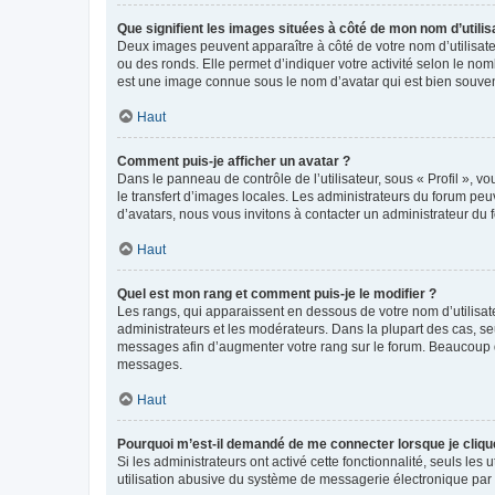
Que signifient les images situées à côté de mon nom d’utilis
Deux images peuvent apparaître à côté de votre nom d’utilisate
ou des ronds. Elle permet d’indiquer votre activité selon le no
est une image connue sous le nom d’avatar qui est bien souvent
Haut
Comment puis-je afficher un avatar ?
Dans le panneau de contrôle de l’utilisateur, sous « Profil », v
le transfert d’images locales. Les administrateurs du forum peuv
d’avatars, nous vous invitons à contacter un administrateur du 
Haut
Quel est mon rang et comment puis-je le modifier ?
Les rangs, qui apparaissent en dessous de votre nom d’utilisate
administrateurs et les modérateurs. Dans la plupart des cas, s
messages afin d’augmenter votre rang sur le forum. Beaucoup 
messages.
Haut
Pourquoi m’est-il demandé de me connecter lorsque je clique s
Si les administrateurs ont activé cette fonctionnalité, seuls le
utilisation abusive du système de messagerie électronique par d