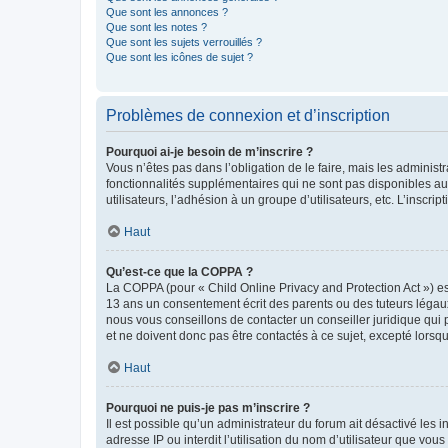
Que sont les annonces ?
Que sont les notes ?
Que sont les sujets verrouillés ?
Que sont les icônes de sujet ?
Problèmes de connexion et d’inscription
Pourquoi ai-je besoin de m’inscrire ?
Vous n’êtes pas dans l’obligation de le faire, mais les adminis
fonctionnalités supplémentaires qui ne sont pas disponibles aux 
utilisateurs, l’adhésion à un groupe d’utilisateurs, etc. L’insc
Haut
Qu’est-ce que la COPPA ?
La COPPA (pour « Child Online Privacy and Protection Act ») es
13 ans un consentement écrit des parents ou des tuteurs légaux
nous vous conseillons de contacter un conseiller juridique qui
et ne doivent donc pas être contactés à ce sujet, excepté lorsq
Haut
Pourquoi ne puis-je pas m’inscrire ?
Il est possible qu’un administrateur du forum ait désactivé les 
adresse IP ou interdit l’utilisation du nom d’utilisateur que vou