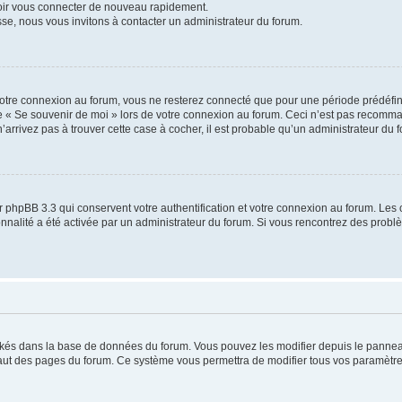
voir vous connecter de nouveau rapidement.
sse, nous vous invitons à contacter un administrateur du forum.
otre connexion au forum, vous ne resterez connecté que pour une période prédéfinie
se « Se souvenir de moi » lors de votre connexion au forum. Ceci n’est pas recomm
’arrivez pas à trouver cette case à cocher, il est probable qu’un administrateur du fo
 phpBB 3.3 qui conservent votre authentification et votre connexion au forum. Les 
tionnalité a été activée par un administrateur du forum. Si vous rencontrez des pro
ockés dans la base de données du forum. Vous pouvez les modifier depuis le panneau 
haut des pages du forum. Ce système vous permettra de modifier tous vos paramètre