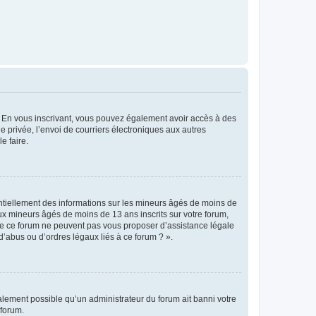
ts. En vous inscrivant, vous pouvez également avoir accès à des
ie privée, l’envoi de courriers électroniques aux autres
e faire.
entiellement des informations sur les mineurs âgés de moins de
x mineurs âgés de moins de 13 ans inscrits sur votre forum,
 de ce forum ne peuvent pas vous proposer d’assistance légale
d’abus ou d’ordres légaux liés à ce forum ? ».
galement possible qu’un administrateur du forum ait banni votre
 forum.