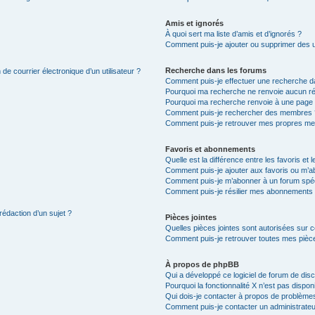
Amis et ignorés
À quoi sert ma liste d’amis et d’ignorés ?
Comment puis-je ajouter ou supprimer des uti
Recherche dans les forums
de courrier électronique d’un utilisateur ?
Comment puis-je effectuer une recherche d
Pourquoi ma recherche ne renvoie aucun ré
Pourquoi ma recherche renvoie à une page 
Comment puis-je rechercher des membres 
Comment puis-je retrouver mes propres me
Favoris et abonnements
Quelle est la différence entre les favoris e
Comment puis-je ajouter aux favoris ou m’ab
Comment puis-je m’abonner à un forum spéc
Comment puis-je résilier mes abonnements
rédaction d’un sujet ?
Pièces jointes
Quelles pièces jointes sont autorisées sur 
Comment puis-je retrouver toutes mes pièce
À propos de phpBB
Qui a développé ce logiciel de forum de dis
Pourquoi la fonctionnalité X n’est pas dispon
Qui dois-je contacter à propos de problèmes
Comment puis-je contacter un administrateu