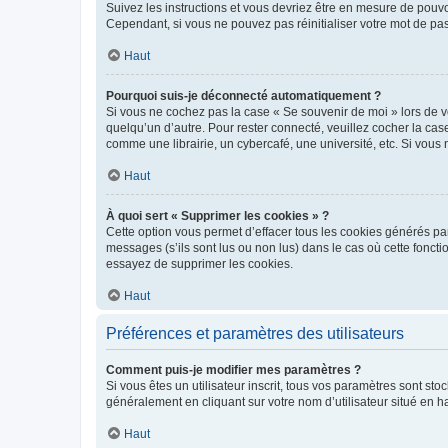
Suivez les instructions et vous devriez être en mesure de pou
Cependant, si vous ne pouvez pas réinitialiser votre mot de pa
Haut
Pourquoi suis-je déconnecté automatiquement ?
Si vous ne cochez pas la case « Se souvenir de moi » lors de v
quelqu’un d’autre. Pour rester connecté, veuillez cocher la ca
comme une librairie, un cybercafé, une université, etc. Si vous n
Haut
À quoi sert « Supprimer les cookies » ?
Cette option vous permet d’effacer tous les cookies générés par
messages (s’ils sont lus ou non lus) dans le cas où cette fonc
essayez de supprimer les cookies.
Haut
Préférences et paramètres des utilisateurs
Comment puis-je modifier mes paramètres ?
Si vous êtes un utilisateur inscrit, tous vos paramètres sont st
généralement en cliquant sur votre nom d’utilisateur situé en 
Haut