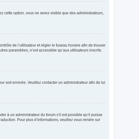
ez cette option, vous ne serez visible que des administrateurs,
ntrôle de l’utilisateur et régler le fuseau horaire afin de trouver
es paramètres, n’est accessible qu’aux utilisateurs inscrits.
ur soit erronée. Veuillez contacter un administrateur afin de lui
der à un administrateur du forum s’il est possible qu’il puisse
raduction. Pour plus d’informations, veuillez vous rendre sur