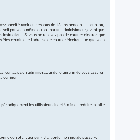
avez spécifié avoir en dessous de 13 ans pendant l’inscription,
s, soit par vous-même ou soit par un administrateur, avant que
es instructions. Si vous ne recevez pas de courrier électronique,
us êtes certain que l’adresse de courrier électronique que vous
 cas, contactez un administrateur du forum afin de vous assurer
a corriger.
iodiquement les utilisateurs inactifs afin de réduire la taille
 connexion et cliquer sur « J’ai perdu mon mot de passe ».