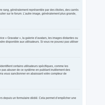
tre rang, généralement représentée par des étoiles, des carrés
culier sur le forum. L’autre image, généralement plus grande,
ice « Gravatar », la galerie d’avatars, les images distantes ou
dre disponible aux utilisateurs. Si vous ne pouvez pas utiliser
entifient certains utilisateurs spécifiques, comme les
ne pas abuser de ce système en publiant inutilement des
rra vous sanctionner en abaissant votre compteur de
sateurs depuis un formulaire dédié. Cela permet d’empêcher une