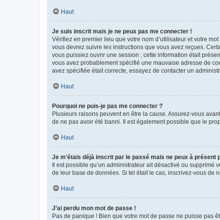
Haut
Je suis inscrit mais je ne peux pas me connecter !
Vérifiez en premier lieu que votre nom d’utilisateur et votre mo
vous devrez suivre les instructions que vous avez reçues. Cert
vous puissiez ouvrir une session ; cette information était présen
vous avez probablement spécifié une mauvaise adresse de courrie
avez spécifiée était correcte, essayez de contacter un administ
Haut
Pourquoi ne puis-je pas me connecter ?
Plusieurs raisons peuvent en être la cause. Assurez-vous avant t
de ne pas avoir été banni. Il est également possible que le propr
Haut
Je m’étais déjà inscrit par le passé mais ne peux à présent
Il est possible qu’un administrateur ait désactivé ou supprimé 
de leur base de données. Si tel était le cas, inscrivez-vous de
Haut
J’ai perdu mon mot de passe !
Pas de panique ! Bien que votre mot de passe ne puisse pas être