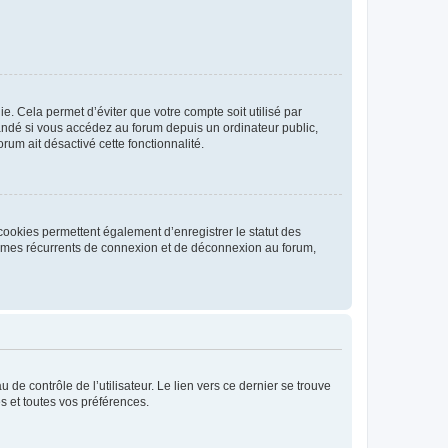
. Cela permet d’éviter que votre compte soit utilisé par
andé si vous accédez au forum depuis un ordinateur public,
rum ait désactivé cette fonctionnalité.
cookies permettent également d’enregistrer le statut des
blèmes récurrents de connexion et de déconnexion au forum,
de contrôle de l’utilisateur. Le lien vers ce dernier se trouve
s et toutes vos préférences.