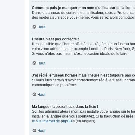
Comment puis-je masquer mon nom d’utilisateur de la liste de
Dans le panneau de contrôle de l’utilisateur, sous « Préférence
des modérateurs et de vous-même. Vous serez alors comptabilis
Haut
L’heure n’est pas correcte !
Il est possible que l’heure affichée soit réglée sur un fuseau hor
votre zone adéquate, par exemple Londres, Paris, New York, Sydn
Si vous n’êtes pas inscrit, c’est l’occasion idéale de le faire.
Haut
J’ai réglé le fuseau horaire mais l’heure n’est toujours pas c
Si vous êtes certain d’avoir correctement réglé le fuseau horaire
communiquer ce problème.
Haut
Ma langue n’apparaît pas dans la liste !
Soit les administrateurs n’ont pas installé votre langue sur le f
installer la langue que vous souhaitez. Si la traduction désirée
le site internet de phpBB
® (en anglais).
Haut