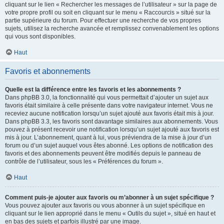
cliquant sur le lien « Rechercher les messages de l’utilisateur » sur la page de
votre propre profil ou soit en cliquant sur le menu « Raccourcis » situé sur la
partie supérieure du forum. Pour effectuer une recherche de vos propres
sujets, utilisez la recherche avancée et remplissez convenablement les options
qui vous sont disponibles.
Haut
Favoris et abonnements
Quelle est la différence entre les favoris et les abonnements ?
Dans phpBB 3.0, la fonctionnalité qui vous permettait d’ajouter un sujet aux
favoris était similaire à celle présente dans votre navigateur internet. Vous ne
receviez aucune notification lorsqu’un sujet ajouté aux favoris était mis à jour.
Dans phpBB 3.3, les favoris sont davantage similaires aux abonnements. Vous
pouvez à présent recevoir une notification lorsqu’un sujet ajouté aux favoris est
mis à jour. L’abonnement, quant à lui, vous préviendra de la mise à jour d’un
forum ou d’un sujet auquel vous êtes abonné. Les options de notification des
favoris et des abonnements peuvent être modifiés depuis le panneau de
contrôle de l’utilisateur, sous les « Préférences du forum ».
Haut
Comment puis-je ajouter aux favoris ou m’abonner à un sujet spécifique ?
Vous pouvez ajouter aux favoris ou vous abonner à un sujet spécifique en
cliquant sur le lien approprié dans le menu « Outils du sujet », situé en haut et
en bas des sujets et parfois illustré par une image.