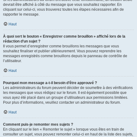
devrait être affiché à côté du message que vous souhaitez rapporter. En
cliquant sur celui-ci, vous trouverez toutes les étapes nécessaires afin de
rapporter le message.
Haut
À quoi sert le bouton « Enregistrer comme brouillon » affiché lors de la
rédaction d’un sujet ?
Il vous permet d’enregistrer comme brouillons les messages que vous
souhaitez finaliser et publier ultérieurement. Vous pouvez reprendre les
messages enregistrés comme brouillons depuis le panneau de contrôle de
l’utilisateur.
Haut
Pourquoi mon message a-t-il besoin d’être approuvé ?
Les administrateurs du forum peuvent décider de soumettre à des vérifications
les messages que vous rédigez sur le forum. Il est également possible que
vous ayez été placé dans un groupe d’utilisateurs aux permissions limitées.
Pour plus d’informations, veuillez contacter un administrateur du forum.
Haut
Comment puis-je remonter mes sujets ?
En cliquant sur le lien « Remonter le sujet » lorsque vous êtes en train de
consulter un sujet, vous pouvez remonter celui-ci en haut de la liste des sujets,