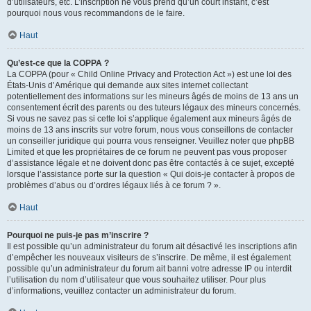
d’utilisateurs, etc. L’inscription ne vous prend qu’un court instant, c’est
pourquoi nous vous recommandons de le faire.
Haut
Qu’est-ce que la COPPA ?
La COPPA (pour « Child Online Privacy and Protection Act ») est une loi des
États-Unis d’Amérique qui demande aux sites internet collectant
potentiellement des informations sur les mineurs âgés de moins de 13 ans un
consentement écrit des parents ou des tuteurs légaux des mineurs concernés.
Si vous ne savez pas si cette loi s’applique également aux mineurs âgés de
moins de 13 ans inscrits sur votre forum, nous vous conseillons de contacter
un conseiller juridique qui pourra vous renseigner. Veuillez noter que phpBB
Limited et que les propriétaires de ce forum ne peuvent pas vous proposer
d’assistance légale et ne doivent donc pas être contactés à ce sujet, excepté
lorsque l’assistance porte sur la question « Qui dois-je contacter à propos de
problèmes d’abus ou d’ordres légaux liés à ce forum ? ».
Haut
Pourquoi ne puis-je pas m’inscrire ?
Il est possible qu’un administrateur du forum ait désactivé les inscriptions afin
d’empêcher les nouveaux visiteurs de s’inscrire. De même, il est également
possible qu’un administrateur du forum ait banni votre adresse IP ou interdit
l’utilisation du nom d’utilisateur que vous souhaitez utiliser. Pour plus
d’informations, veuillez contacter un administrateur du forum.