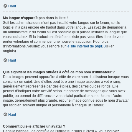
Haut
Ma langue n’apparaît pas dans la liste !
Soit les administrateurs n’ont pas installé votre langue sur le forum, soit le
logiciel n’a pas encore été traduit dans votre langue. Essayez de demander à
un administrateur du forum s’il est possible qu’il puisse installer la langue que
vous souhaitez. Si la traduction désirée n’existe pas, vous êtes libre de vous
porter volontaire et commencer une nouvelle traduction. Pour plus
d’informations, veuillez vous rendre sur
le site internet de phpBB
® (en
anglais).
Haut
Que signifient les images situées à côté de mon nom d’utilisateur ?
Deux images peuvent apparaître à côté de votre nom d’utilisateur lorsque vous
consultez un sujet. Une d’elles peut être une image associée à votre rang,
généralement représentée par des étoiles, des carrés ou des ronds. Elle
permet d’indiquer votre activité selon le nombre de messages que vous avez
publié, ou permet de différencier votre statut particulier sur le forum. L’autre
image, généralement plus grande, est une image connue sous le nom d’avatar
qui est bien souvent unique et personnelle à chaque utilisateur.
Haut
Comment puis-je afficher un avatar ?
Dans le panneau de contrôle de l’utilisateur, sous « Profil », vous pouvez