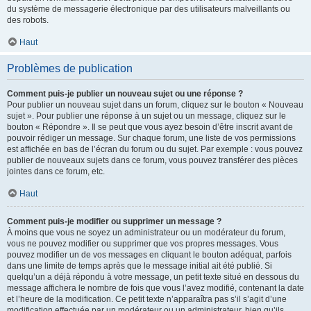
du système de messagerie électronique par des utilisateurs malveillants ou
des robots.
Haut
Problèmes de publication
Comment puis-je publier un nouveau sujet ou une réponse ?
Pour publier un nouveau sujet dans un forum, cliquez sur le bouton « Nouveau
sujet ». Pour publier une réponse à un sujet ou un message, cliquez sur le
bouton « Répondre ». Il se peut que vous ayez besoin d’être inscrit avant de
pouvoir rédiger un message. Sur chaque forum, une liste de vos permissions
est affichée en bas de l’écran du forum ou du sujet. Par exemple : vous pouvez
publier de nouveaux sujets dans ce forum, vous pouvez transférer des pièces
jointes dans ce forum, etc.
Haut
Comment puis-je modifier ou supprimer un message ?
À moins que vous ne soyez un administrateur ou un modérateur du forum,
vous ne pouvez modifier ou supprimer que vos propres messages. Vous
pouvez modifier un de vos messages en cliquant le bouton adéquat, parfois
dans une limite de temps après que le message initial ait été publié. Si
quelqu’un a déjà répondu à votre message, un petit texte situé en dessous du
message affichera le nombre de fois que vous l’avez modifié, contenant la date
et l’heure de la modification. Ce petit texte n’apparaîtra pas s’il s’agit d’une
modification effectuée par un modérateur ou un administrateur, bien qu’ils