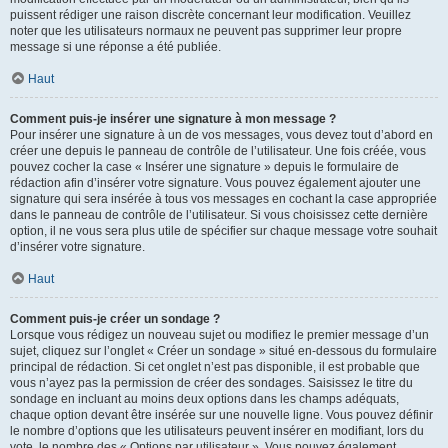
puissent rédiger une raison discrète concernant leur modification. Veuillez
noter que les utilisateurs normaux ne peuvent pas supprimer leur propre
message si une réponse a été publiée.
Haut
Comment puis-je insérer une signature à mon message ?
Pour insérer une signature à un de vos messages, vous devez tout d’abord en
créer une depuis le panneau de contrôle de l’utilisateur. Une fois créée, vous
pouvez cocher la case « Insérer une signature » depuis le formulaire de
rédaction afin d’insérer votre signature. Vous pouvez également ajouter une
signature qui sera insérée à tous vos messages en cochant la case appropriée
dans le panneau de contrôle de l’utilisateur. Si vous choisissez cette dernière
option, il ne vous sera plus utile de spécifier sur chaque message votre souhait
d’insérer votre signature.
Haut
Comment puis-je créer un sondage ?
Lorsque vous rédigez un nouveau sujet ou modifiez le premier message d’un
sujet, cliquez sur l’onglet « Créer un sondage » situé en-dessous du formulaire
principal de rédaction. Si cet onglet n’est pas disponible, il est probable que
vous n’ayez pas la permission de créer des sondages. Saisissez le titre du
sondage en incluant au moins deux options dans les champs adéquats,
chaque option devant être insérée sur une nouvelle ligne. Vous pouvez définir
le nombre d’options que les utilisateurs peuvent insérer en modifiant, lors du
vote, le nombre des « Options par utilisateur ». Vous pouvez également