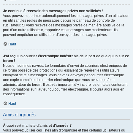
Je continue à recevoir des messages privés non sollicités !
Vous pouvez supprimer automatiquement les messages privés d’un utilisateur
en utilisant les règles de messages depuis le panneau de contrôle de
l’utilisateur. Si vous recevez des messages privés de manière abusive de la
part d’un autre utilisateur, rapportez ces messages aux modérateurs. Ils
peuvent empêcher un utilisateur d’envoyer des messages privés.
Haut
J’ai reçu un courrier électronique indésirable de la part de quelqu’un sur ce
forum !
Nous en sommes navrés. Le formulaire d’envoi de courriers électroniques de
ce forum possède des protections qui essaient de repérer les utilisateurs
envoyant de tels messages. Vous devriez envoyer par courrier électronique
une copie complète du courrier électronique que vous avez reçu à un
administrateur du forum. Il est très important d’y inclure les en-têtes contenant
des informations sur l’auteur du courrier électronique. Il pourra alors agir en
conséquence.
Haut
Amis et ignorés
À quoi sert ma liste d’amis et d’ignorés ?
Vous pouvez utiliser ces listes afin d’organiser et trier certains utilisateurs du