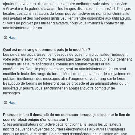
ajouter un avatar en utilisant une des quatre méthodes suivantes : le service
« Gravatar », la galerie d’avatars, les images distantes ou le transfert d’images
locales. Les administrateurs du forum peuvent activer ou non la fonctionnalité
des avatars et des méthodes qu’ils veuillent rendre disponible aux utilisateurs.
Si vous ne pouvez pas utiliser d’avatars, nous vous invitons à contacter un
administrateur du forum.
Haut
Quel est mon rang et comment puis-je le modifier ?
Les rangs, qui apparaissent en dessous de votre nom d’utilisateur, indiquent
votre activité selon le nombre de messages que vous avez publié ou identifient
certains utilisateurs spécifiques, comme les administrateurs et les
modérateurs. Dans la plupart des cas, seul un administrateur du forum peut
modifier le texte des rangs du forum. Merci de ne pas abuser de ce système en
publiant inutilement des messages afin d’augmenter votre rang sur le forum.
Beaucoup de forums ne toléreront pas ce procédé et un administrateur ou un
modérateur pourra vous sanctionner en abaissant votre compteur de
messages.
Haut
Pourquoi m’est-il demandé de me connecter lorsque je clique sur le lien de
courrier électronique d’un utilisateur ?
Si les administrateurs ont activé cette fonctionnalité, seuls les utilisateurs
inscrits peuvent envoyer des courriers électroniques aux autres utilisateurs
depuis un formulaire dédié. Cela permet d’empêcher une utilisation abusive