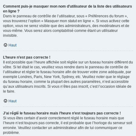
Comment puis-je masquer mon nom d’utilisateur de la liste des utilisateurs
en ligne ?
Dans le panneau de contrôle de l’utilisateur, sous « Préférences du forum »,
vous trouverez l’option « Masquer mon statut en ligne ». Si vous activez cette
option, vous ne serez visible que des administrateurs, des modérateurs et de
vous-même. Vous serez alors comptabilisé comme étant un utilisateur
invisible.
Haut
L’heure n’est pas correcte !
Il est possible que l’heure affichée soit réglée sur un fuseau horaire différent du
vôtre. Si tel était le cas, veuillez vous rendre dans le panneau de contrôle de
l’utilisateur et régler le fuseau horaire afin de trouver votre zone adéquate, par
exemple Londres, Paris, New York, Sydney, etc. Veuillez noter que le réglage
du fuseau horaire, comme la plupart des autres paramètres, n’est accessible
qu’aux utilisateurs inscrits. Si vous n’êtes pas inscrit, c’est l’occasion idéale de
le faire.
Haut
J’ai réglé le fuseau horaire mais l’heure n’est toujours pas correcte !
Si vous êtes certain d’avoir correctement réglé le fuseau horaire mais que
l’heure n’est toujours pas correcte, il est probable que l’horloge du serveur soit
erronée. Veuillez contacter un administrateur afin de lui communiquer ce
problème.