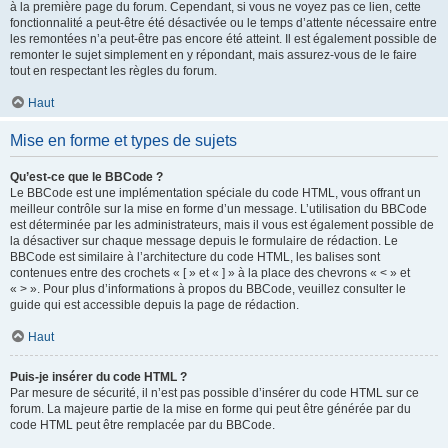
à la première page du forum. Cependant, si vous ne voyez pas ce lien, cette
fonctionnalité a peut-être été désactivée ou le temps d’attente nécessaire entre
les remontées n’a peut-être pas encore été atteint. Il est également possible de
remonter le sujet simplement en y répondant, mais assurez-vous de le faire
tout en respectant les règles du forum.
Haut
Mise en forme et types de sujets
Qu’est-ce que le BBCode ?
Le BBCode est une implémentation spéciale du code HTML, vous offrant un
meilleur contrôle sur la mise en forme d’un message. L’utilisation du BBCode
est déterminée par les administrateurs, mais il vous est également possible de
la désactiver sur chaque message depuis le formulaire de rédaction. Le
BBCode est similaire à l’architecture du code HTML, les balises sont
contenues entre des crochets « [ » et « ] » à la place des chevrons « < » et
« > ». Pour plus d’informations à propos du BBCode, veuillez consulter le
guide qui est accessible depuis la page de rédaction.
Haut
Puis-je insérer du code HTML ?
Par mesure de sécurité, il n’est pas possible d’insérer du code HTML sur ce
forum. La majeure partie de la mise en forme qui peut être générée par du
code HTML peut être remplacée par du BBCode.