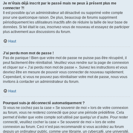
Je m’étais déjà inscrit par le passé mais ne peux à présent plus me
connecter ?!
Il est possible qu’un administrateur ait désactivé ou supprimé votre compte
pour une quelconque raison. De plus, beaucoup de forums suppriment
périodiquement les utilisateurs inactifs afin de réduire la taille de leur base de
données. Si tel était le cas, inscrivez-vous de nouveau et essayez de participer
plus activement aux discussions du forum.
Haut
J’ai perdu mon mot de passe !
Pas de panique ! Bien que votre mot de passe ne puisse pas être récupéré, il
peut facilement être réinitialisé. Veuillez vous rendre sur la page de connexion
et cliquer sur « J’ai perdu mon mot de passe ». Suivez les instructions et vous
devriez être en mesure de pouvoir vous connecter de nouveau rapidement.
Cependant, si vous ne pouvez pas réinitialiser votre mot de passe, nous vous
invitons à contacter un administrateur du forum.
Haut
Pourquoi suis-je déconnecté automatiquement ?
Si vous ne cochez pas la case « Se souvenir de moi » lors de votre connexion
au forum, vous ne resterez connecté que pour une période prédéfinie. Cela
permet d’éviter que votre compte soit utilisé par quelqu’un d’autre. Pour rester
connecté, veuillez cocher la case « Se souvenir de moi » lors de votre
connexion au forum. Ceci n’est pas recommandé si vous accédez au forum
depuis un ordinateur public, comme une librairie, un cybercafé, une université,