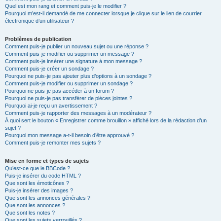
Quel est mon rang et comment puis-je le modifier ?
Pourquoi m’est-il demandé de me connecter lorsque je clique sur le lien de courrier
électronique d’un utilisateur ?
Problèmes de publication
Comment puis-je publier un nouveau sujet ou une réponse ?
Comment puis-je modifier ou supprimer un message ?
Comment puis-je insérer une signature à mon message ?
Comment puis-je créer un sondage ?
Pourquoi ne puis-je pas ajouter plus d’options à un sondage ?
Comment puis-je modifier ou supprimer un sondage ?
Pourquoi ne puis-je pas accéder à un forum ?
Pourquoi ne puis-je pas transférer de pièces jointes ?
Pourquoi ai-je reçu un avertissement ?
Comment puis-je rapporter des messages à un modérateur ?
À quoi sert le bouton « Enregistrer comme brouillon » affiché lors de la rédaction d’un
sujet ?
Pourquoi mon message a-t-il besoin d’être approuvé ?
Comment puis-je remonter mes sujets ?
Mise en forme et types de sujets
Qu’est-ce que le BBCode ?
Puis-je insérer du code HTML ?
Que sont les émoticônes ?
Puis-je insérer des images ?
Que sont les annonces générales ?
Que sont les annonces ?
Que sont les notes ?
Que sont les sujets verrouillés ?