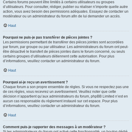
Certains forums peuvent être limités à certains utilisateurs ou groupes
d’utilisateurs. Pour consulter, rédiger, publier ou réaliser n’importe quelle autre
action, vous avez besoin des permissions adéquates. Essayez de contacter un
modérateur ou un administrateur du forum afin de lui demander un accès.
Haut
Pourquoi ne puis-je pas transférer de pièces jointes ?
Les permissions permettant de transférer des pièces jointes sont accordées
par forum, par groupe ou par utilisateur. Les administrateurs du forum ont peut-
être désactivé le transfert de pièces jointes dans le forum concerné, ou seuls
certains groupes d’utilisateurs détiennent cette autorisation. Pour plus
d’informations, veuillez contacter un administrateur du forum.
Haut
Pourquoi ai-je reçu un avertissement ?
Chaque forum a son propre ensemble de règles. Si vous ne respectez pas une
de ces règles, vous recevrez un avertissement. Veuillez noter que cette
décision n’appartient qu’aux administrateurs du forum, phpBB Limited n’est en
aucun cas responsable du règlement instauré sur cet espace. Pour plus
d’informations, veuillez contacter un administrateur du forum.
Haut
Comment puis-je rapporter des messages à un modérateur ?
Si les administrateurs du forum ont activé cette fonctionnalité, un bouton dédié