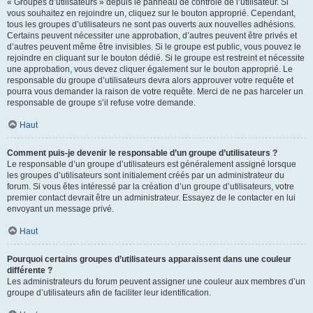
« Groupes d’utilisateurs » depuis le panneau de contrôle de l’utilisateur. Si
vous souhaitez en rejoindre un, cliquez sur le bouton approprié. Cependant,
tous les groupes d’utilisateurs ne sont pas ouverts aux nouvelles adhésions.
Certains peuvent nécessiter une approbation, d’autres peuvent être privés et
d’autres peuvent même être invisibles. Si le groupe est public, vous pouvez le
rejoindre en cliquant sur le bouton dédié. Si le groupe est restreint et nécessite
une approbation, vous devez cliquer également sur le bouton approprié. Le
responsable du groupe d’utilisateurs devra alors approuver votre requête et
pourra vous demander la raison de votre requête. Merci de ne pas harceler un
responsable de groupe s’il refuse votre demande.
Haut
Comment puis-je devenir le responsable d’un groupe d’utilisateurs ?
Le responsable d’un groupe d’utilisateurs est généralement assigné lorsque
les groupes d’utilisateurs sont initialement créés par un administrateur du
forum. Si vous êtes intéressé par la création d’un groupe d’utilisateurs, votre
premier contact devrait être un administrateur. Essayez de le contacter en lui
envoyant un message privé.
Haut
Pourquoi certains groupes d’utilisateurs apparaissent dans une couleur
différente ?
Les administrateurs du forum peuvent assigner une couleur aux membres d’un
groupe d’utilisateurs afin de faciliter leur identification.