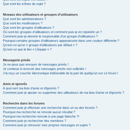
Que sont les icônes de sujet ?
Niveaux des utilisateurs et groupes d’utilisateurs
Que sont les administrateurs ?
Que sont les modérateurs ?
Que sont les groupes d’utilisateurs ?
Où sont les groupes d’utilisateurs et comment puis-je en rejoindre un ?
Comment puis-je devenir le responsable d’un groupe d’utilisateurs ?
Pourquoi certains groupes d’utilisateurs apparaissent dans une couleur différente ?
Qu’est-ce qu’un « groupe d’utilisateurs par défaut » ?
Qu’est-ce que le lien « L’équipe » ?
Messagerie privée
Je ne peux pas envoyer de messages privés !
Je continue à recevoir des messages privés non sollicités !
J’ai reçu un courrier électronique indésirable de la part de quelqu’un sur ce forum !
Amis et ignorés
À quoi sert ma liste d’amis et d’ignorés ?
Comment puis-je ajouter ou supprimer des utilisateurs de ma liste d’amis et d’ignorés ?
Recherche dans les forums
Comment puis-je effectuer une recherche dans un ou des forums ?
Pourquoi ma recherche ne renvoie aucun résultat ?
Pourquoi ma recherche renvoie à une page blanche ?!
Comment puis-je rechercher des membres ?
Comment puis-je retrouver mes propres messages et sujets ?