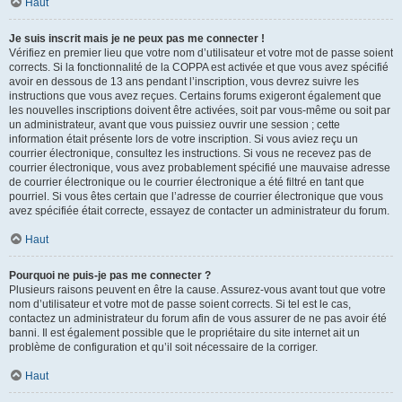
Haut
Je suis inscrit mais je ne peux pas me connecter !
Vérifiez en premier lieu que votre nom d’utilisateur et votre mot de passe soient
corrects. Si la fonctionnalité de la COPPA est activée et que vous avez spécifié
avoir en dessous de 13 ans pendant l’inscription, vous devrez suivre les
instructions que vous avez reçues. Certains forums exigeront également que
les nouvelles inscriptions doivent être activées, soit par vous-même ou soit par
un administrateur, avant que vous puissiez ouvrir une session ; cette
information était présente lors de votre inscription. Si vous aviez reçu un
courrier électronique, consultez les instructions. Si vous ne recevez pas de
courrier électronique, vous avez probablement spécifié une mauvaise adresse
de courrier électronique ou le courrier électronique a été filtré en tant que
pourriel. Si vous êtes certain que l’adresse de courrier électronique que vous
avez spécifiée était correcte, essayez de contacter un administrateur du forum.
Haut
Pourquoi ne puis-je pas me connecter ?
Plusieurs raisons peuvent en être la cause. Assurez-vous avant tout que votre
nom d’utilisateur et votre mot de passe soient corrects. Si tel est le cas,
contactez un administrateur du forum afin de vous assurer de ne pas avoir été
banni. Il est également possible que le propriétaire du site internet ait un
problème de configuration et qu’il soit nécessaire de la corriger.
Haut