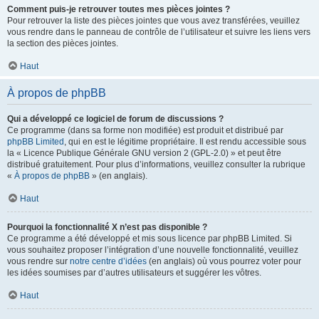
Comment puis-je retrouver toutes mes pièces jointes ?
Pour retrouver la liste des pièces jointes que vous avez transférées, veuillez
vous rendre dans le panneau de contrôle de l’utilisateur et suivre les liens vers
la section des pièces jointes.
Haut
À propos de phpBB
Qui a développé ce logiciel de forum de discussions ?
Ce programme (dans sa forme non modifiée) est produit et distribué par
phpBB Limited
, qui en est le légitime propriétaire. Il est rendu accessible sous
la « Licence Publique Générale GNU version 2 (GPL-2.0) » et peut être
distribué gratuitement. Pour plus d’informations, veuillez consulter la rubrique
«
À propos de phpBB
» (en anglais).
Haut
Pourquoi la fonctionnalité X n’est pas disponible ?
Ce programme a été développé et mis sous licence par phpBB Limited. Si
vous souhaitez proposer l’intégration d’une nouvelle fonctionnalité, veuillez
vous rendre sur
notre centre d’idées
(en anglais) où vous pourrez voter pour
les idées soumises par d’autres utilisateurs et suggérer les vôtres.
Haut