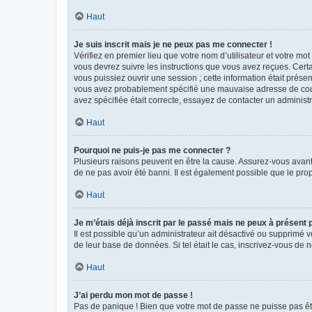
Haut
Je suis inscrit mais je ne peux pas me connecter !
Vérifiez en premier lieu que votre nom d’utilisateur et votre mo
vous devrez suivre les instructions que vous avez reçues. Cert
vous puissiez ouvrir une session ; cette information était présen
vous avez probablement spécifié une mauvaise adresse de courrie
avez spécifiée était correcte, essayez de contacter un administ
Haut
Pourquoi ne puis-je pas me connecter ?
Plusieurs raisons peuvent en être la cause. Assurez-vous avant t
de ne pas avoir été banni. Il est également possible que le propr
Haut
Je m’étais déjà inscrit par le passé mais ne peux à présent
Il est possible qu’un administrateur ait désactivé ou supprimé 
de leur base de données. Si tel était le cas, inscrivez-vous de
Haut
J’ai perdu mon mot de passe !
Pas de panique ! Bien que votre mot de passe ne puisse pas être