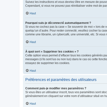
Suivez les instructions et vous devriez être en mesure de pou
Cependant, si vous ne pouvez pas réinitialiser votre mot de pa
Haut
Pourquoi suis-je déconnecté automatiquement ?
Si vous ne cochez pas la case « Se souvenir de moi » lors de v
quelqu’un d’autre. Pour rester connecté, veuillez cocher la ca
comme une librairie, un cybercafé, une université, etc. Si vous n
Haut
À quoi sert « Supprimer les cookies » ?
Cette option vous permet d’effacer tous les cookies générés par
messages (s’ils sont lus ou non lus) dans le cas où cette fonc
essayez de supprimer les cookies.
Haut
Préférences et paramètres des utilisateurs
Comment puis-je modifier mes paramètres ?
Si vous êtes un utilisateur inscrit, tous vos paramètres sont st
généralement en cliquant sur votre nom d’utilisateur situé en 
Haut