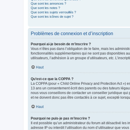
Que sont les annonces ?
Que sont les notes ?
Que sont les sujets verrouillés ?
Que sont les icônes de sujet ?
Problèmes de connexion et d’inscription
Pourquoi ai-je besoin de m’inscrire ?
Vous n’êtes pas dans l’obligation de le faire, mais les adminis
fonctionnalités supplémentaires qui ne sont pas disponibles aux 
utilisateurs, l’adhésion à un groupe d’utilisateurs, etc. L’insc
Haut
Qu’est-ce que la COPPA ?
La COPPA (pour « Child Online Privacy and Protection Act ») es
13 ans un consentement écrit des parents ou des tuteurs légaux
nous vous conseillons de contacter un conseiller juridique qui
et ne doivent donc pas être contactés à ce sujet, excepté lorsq
Haut
Pourquoi ne puis-je pas m’inscrire ?
Il est possible qu’un administrateur du forum ait désactivé les 
adresse IP ou interdit l’utilisation du nom d’utilisateur que vou