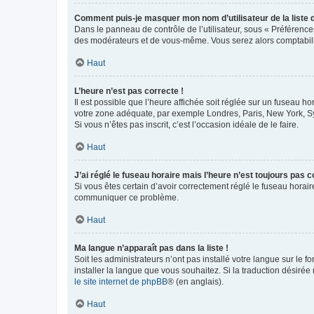
Comment puis-je masquer mon nom d’utilisateur de la liste de
Dans le panneau de contrôle de l’utilisateur, sous « Préférence
des modérateurs et de vous-même. Vous serez alors comptabilis
Haut
L’heure n’est pas correcte !
Il est possible que l’heure affichée soit réglée sur un fuseau hor
votre zone adéquate, par exemple Londres, Paris, New York, Sydn
Si vous n’êtes pas inscrit, c’est l’occasion idéale de le faire.
Haut
J’ai réglé le fuseau horaire mais l’heure n’est toujours pas c
Si vous êtes certain d’avoir correctement réglé le fuseau horaire
communiquer ce problème.
Haut
Ma langue n’apparaît pas dans la liste !
Soit les administrateurs n’ont pas installé votre langue sur le f
installer la langue que vous souhaitez. Si la traduction désirée
le site internet de phpBB
® (en anglais).
Haut