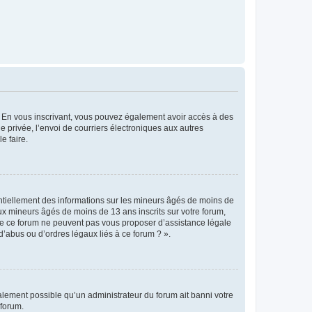
ts. En vous inscrivant, vous pouvez également avoir accès à des
ie privée, l’envoi de courriers électroniques aux autres
e faire.
entiellement des informations sur les mineurs âgés de moins de
x mineurs âgés de moins de 13 ans inscrits sur votre forum,
 de ce forum ne peuvent pas vous proposer d’assistance légale
d’abus ou d’ordres légaux liés à ce forum ? ».
galement possible qu’un administrateur du forum ait banni votre
 forum.