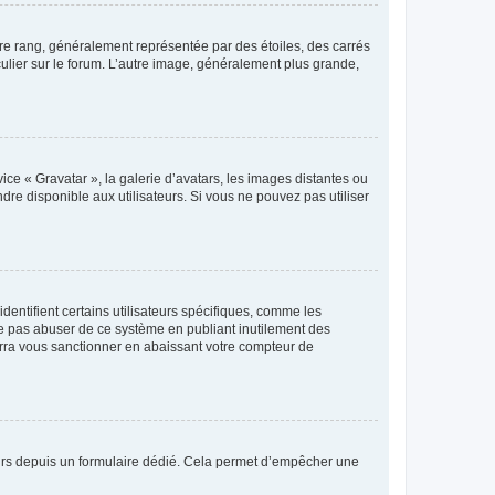
tre rang, généralement représentée par des étoiles, des carrés
culier sur le forum. L’autre image, généralement plus grande,
ice « Gravatar », la galerie d’avatars, les images distantes ou
dre disponible aux utilisateurs. Si vous ne pouvez pas utiliser
entifient certains utilisateurs spécifiques, comme les
ne pas abuser de ce système en publiant inutilement des
rra vous sanctionner en abaissant votre compteur de
sateurs depuis un formulaire dédié. Cela permet d’empêcher une