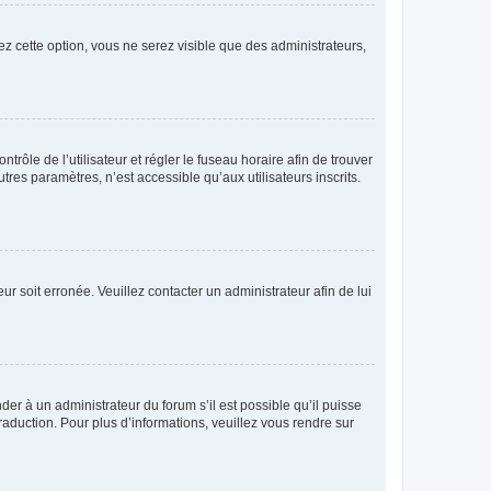
ez cette option, vous ne serez visible que des administrateurs,
ntrôle de l’utilisateur et régler le fuseau horaire afin de trouver
es paramètres, n’est accessible qu’aux utilisateurs inscrits.
ur soit erronée. Veuillez contacter un administrateur afin de lui
der à un administrateur du forum s’il est possible qu’il puisse
raduction. Pour plus d’informations, veuillez vous rendre sur