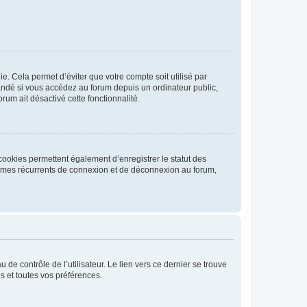
. Cela permet d’éviter que votre compte soit utilisé par
andé si vous accédez au forum depuis un ordinateur public,
rum ait désactivé cette fonctionnalité.
cookies permettent également d’enregistrer le statut des
blèmes récurrents de connexion et de déconnexion au forum,
de contrôle de l’utilisateur. Le lien vers ce dernier se trouve
s et toutes vos préférences.