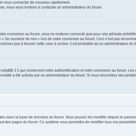
voir vous connecter de nouveau rapidement.
sse, nous vous invitons à contacter un administrateur du forum.
otre connexion au forum, vous ne resterez connecté que pour une période prédéfinie
se « Se souvenir de moi » lors de votre connexion au forum. Ceci n’est pas recomm
’arrivez pas à trouver cette case à cocher, il est probable qu’un administrateur du fo
 phpBB 3.3 qui conservent votre authentification et votre connexion au forum. Les 
tionnalité a été activée par un administrateur du forum. Si vous rencontrez des pro
ockés dans la base de données du forum. Vous pouvez les modifier depuis le panneau 
haut des pages du forum. Ce système vous permettra de modifier tous vos paramètre