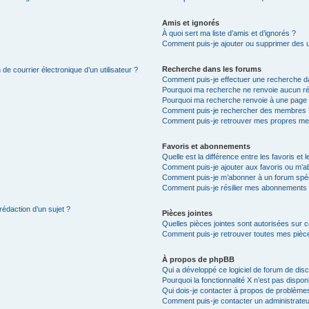
Amis et ignorés
À quoi sert ma liste d’amis et d’ignorés ?
Comment puis-je ajouter ou supprimer des uti
Recherche dans les forums
de courrier électronique d’un utilisateur ?
Comment puis-je effectuer une recherche d
Pourquoi ma recherche ne renvoie aucun ré
Pourquoi ma recherche renvoie à une page 
Comment puis-je rechercher des membres 
Comment puis-je retrouver mes propres me
Favoris et abonnements
Quelle est la différence entre les favoris e
Comment puis-je ajouter aux favoris ou m’ab
Comment puis-je m’abonner à un forum spéc
Comment puis-je résilier mes abonnements
rédaction d’un sujet ?
Pièces jointes
Quelles pièces jointes sont autorisées sur 
Comment puis-je retrouver toutes mes pièce
À propos de phpBB
Qui a développé ce logiciel de forum de dis
Pourquoi la fonctionnalité X n’est pas dispon
Qui dois-je contacter à propos de problèmes
Comment puis-je contacter un administrateu