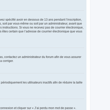
avez spécifié avoir en dessous de 13 ans pendant l’inscription,
s, soit par vous-même ou soit par un administrateur, avant que
es instructions. Si vous ne recevez pas de courrier électronique,
us êtes certain que l’adresse de courrier électronique que vous
 cas, contactez un administrateur du forum afin de vous assurer
a corriger.
iodiquement les utilisateurs inactifs afin de réduire la taille
 connexion et cliquer sur « J’ai perdu mon mot de passe ».