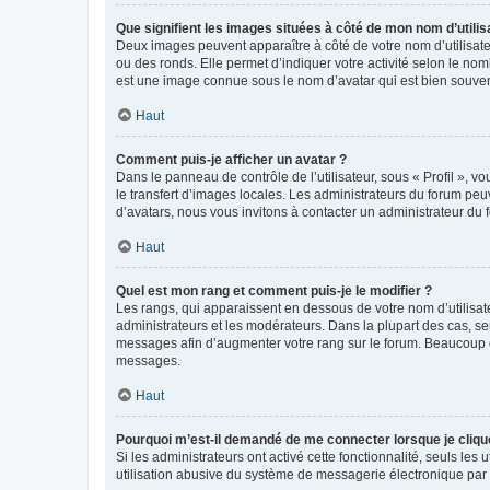
Que signifient les images situées à côté de mon nom d’utilis
Deux images peuvent apparaître à côté de votre nom d’utilisate
ou des ronds. Elle permet d’indiquer votre activité selon le no
est une image connue sous le nom d’avatar qui est bien souvent
Haut
Comment puis-je afficher un avatar ?
Dans le panneau de contrôle de l’utilisateur, sous « Profil », v
le transfert d’images locales. Les administrateurs du forum peuv
d’avatars, nous vous invitons à contacter un administrateur du 
Haut
Quel est mon rang et comment puis-je le modifier ?
Les rangs, qui apparaissent en dessous de votre nom d’utilisate
administrateurs et les modérateurs. Dans la plupart des cas, s
messages afin d’augmenter votre rang sur le forum. Beaucoup 
messages.
Haut
Pourquoi m’est-il demandé de me connecter lorsque je clique s
Si les administrateurs ont activé cette fonctionnalité, seuls le
utilisation abusive du système de messagerie électronique par d