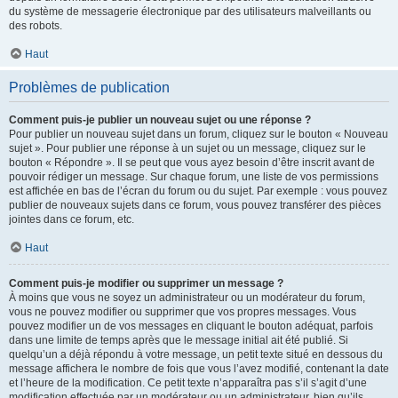
du système de messagerie électronique par des utilisateurs malveillants ou
des robots.
Haut
Problèmes de publication
Comment puis-je publier un nouveau sujet ou une réponse ?
Pour publier un nouveau sujet dans un forum, cliquez sur le bouton « Nouveau
sujet ». Pour publier une réponse à un sujet ou un message, cliquez sur le
bouton « Répondre ». Il se peut que vous ayez besoin d’être inscrit avant de
pouvoir rédiger un message. Sur chaque forum, une liste de vos permissions
est affichée en bas de l’écran du forum ou du sujet. Par exemple : vous pouvez
publier de nouveaux sujets dans ce forum, vous pouvez transférer des pièces
jointes dans ce forum, etc.
Haut
Comment puis-je modifier ou supprimer un message ?
À moins que vous ne soyez un administrateur ou un modérateur du forum,
vous ne pouvez modifier ou supprimer que vos propres messages. Vous
pouvez modifier un de vos messages en cliquant le bouton adéquat, parfois
dans une limite de temps après que le message initial ait été publié. Si
quelqu’un a déjà répondu à votre message, un petit texte situé en dessous du
message affichera le nombre de fois que vous l’avez modifié, contenant la date
et l’heure de la modification. Ce petit texte n’apparaîtra pas s’il s’agit d’une
modification effectuée par un modérateur ou un administrateur, bien qu’ils