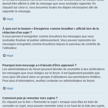
devrait être affiché à côté du message que vous souhaitez rapporter. En
cliquant sur celui-ci, vous trouverez toutes les étapes nécessaires afin de
rapporter le message.
Haut
À quoi sert le bouton « Enregistrer comme brouillon » affiché lors de la
rédaction d’un sujet ?
Il vous permet d’enregistrer comme brouillons les messages que vous
souhaitez finaliser et publier ultérieurement. Vous pouvez reprendre les
messages enregistrés comme brouillons depuis le panneau de contrôle de
l’utilisateur.
Haut
Pourquoi mon message a-t-il besoin d’être approuvé ?
Les administrateurs du forum peuvent décider de soumettre à des vérifications
les messages que vous rédigez sur le forum. Il est également possible que
vous ayez été placé dans un groupe d’utilisateurs aux permissions limitées.
Pour plus d’informations, veuillez contacter un administrateur du forum.
Haut
Comment puis-je remonter mes sujets ?
En cliquant sur le lien « Remonter le sujet » lorsque vous êtes en train de
consulter un sujet, vous pouvez remonter celui-ci en haut de la liste des sujets,