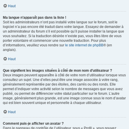
Haut
Ma langue n’apparaît pas dans la liste !
Soit les administrateurs n’ont pas installé votre langue sur le forum, soit le
logiciel n’a pas encore été traduit dans votre langue. Essayez de demander à
un administrateur du forum s’il est possible qu’il puisse installer la langue que
vous souhaitez. Si la traduction désirée n’existe pas, vous êtes libre de vous
porter volontaire et commencer une nouvelle traduction. Pour plus
d’informations, veuillez vous rendre sur
le site internet de phpBB
® (en
anglais).
Haut
Que signifient les images situées à côté de mon nom d’utilisateur ?
Deux images peuvent apparaître à côté de votre nom d’utilisateur lorsque vous
consultez un sujet. Une d’elles peut être une image associée à votre rang,
généralement représentée par des étoiles, des carrés ou des ronds. Elle
permet d’indiquer votre activité selon le nombre de messages que vous avez
publié, ou permet de différencier votre statut particulier sur le forum. L’autre
image, généralement plus grande, est une image connue sous le nom d’avatar
qui est bien souvent unique et personnelle à chaque utilisateur.
Haut
Comment puis-je afficher un avatar ?
Dans le panneau de contrôle de l’utilisateur, sous « Profil », vous pouvez