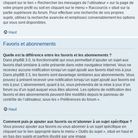
cliquant sur le lien « Rechercher les messages de l’utilisateur » sur la page de
votre propre profil ou soit en cliquant sur le menu « Raccourcis » situé sur la
partie supérieure du forum. Pour effectuer une recherche de vos propres
sujets, utilisez la recherche avancée et remplissez convenablement les options
qui vous sont disponibles.
Haut
Favoris et abonnements
Quelle est la différence entre les favoris et les abonnements ?
Dans phpBB 3.0, la fonctionnalité qui vous permettait d’ajouter un sujet aux
favoris était similaire à celle présente dans votre navigateur internet. Vous ne
receviez aucune notification lorsqu’un sujet ajouté aux favoris était mis à jour.
Dans phpBB 3.3, les favoris sont davantage similaires aux abonnements. Vous
pouvez à présent recevoir une notification lorsqu’un sujet ajouté aux favoris est
mis à jour. L’abonnement, quant à lui, vous préviendra de la mise à jour d’un
forum ou d’un sujet auquel vous êtes abonné. Les options de notification des
favoris et des abonnements peuvent être modifiés depuis le panneau de
contrôle de l’utilisateur, sous les « Préférences du forum ».
Haut
Comment puis-je ajouter aux favoris ou m’abonner à un sujet spécifique ?
Vous pouvez ajouter aux favoris ou vous abonner à un sujet spécifique en
cliquant sur le lien approprié dans le menu « Outils du sujet », situé en haut et
en bas des sujets et parfois illustré par une image.