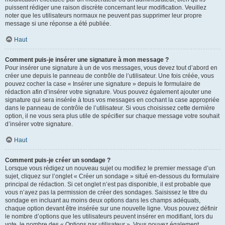
puissent rédiger une raison discrète concernant leur modification. Veuillez
noter que les utilisateurs normaux ne peuvent pas supprimer leur propre
message si une réponse a été publiée.
Haut
Comment puis-je insérer une signature à mon message ?
Pour insérer une signature à un de vos messages, vous devez tout d’abord en
créer une depuis le panneau de contrôle de l’utilisateur. Une fois créée, vous
pouvez cocher la case « Insérer une signature » depuis le formulaire de
rédaction afin d’insérer votre signature. Vous pouvez également ajouter une
signature qui sera insérée à tous vos messages en cochant la case appropriée
dans le panneau de contrôle de l’utilisateur. Si vous choisissez cette dernière
option, il ne vous sera plus utile de spécifier sur chaque message votre souhait
d’insérer votre signature.
Haut
Comment puis-je créer un sondage ?
Lorsque vous rédigez un nouveau sujet ou modifiez le premier message d’un
sujet, cliquez sur l’onglet « Créer un sondage » situé en-dessous du formulaire
principal de rédaction. Si cet onglet n’est pas disponible, il est probable que
vous n’ayez pas la permission de créer des sondages. Saisissez le titre du
sondage en incluant au moins deux options dans les champs adéquats,
chaque option devant être insérée sur une nouvelle ligne. Vous pouvez définir
le nombre d’options que les utilisateurs peuvent insérer en modifiant, lors du
vote, le nombre des « Options par utilisateur ». Vous pouvez également