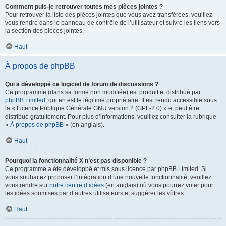
Comment puis-je retrouver toutes mes pièces jointes ?
Pour retrouver la liste des pièces jointes que vous avez transférées, veuillez
vous rendre dans le panneau de contrôle de l’utilisateur et suivre les liens vers
la section des pièces jointes.
Haut
À propos de phpBB
Qui a développé ce logiciel de forum de discussions ?
Ce programme (dans sa forme non modifiée) est produit et distribué par
phpBB Limited
, qui en est le légitime propriétaire. Il est rendu accessible sous
la « Licence Publique Générale GNU version 2 (GPL-2.0) » et peut être
distribué gratuitement. Pour plus d’informations, veuillez consulter la rubrique
«
À propos de phpBB
» (en anglais).
Haut
Pourquoi la fonctionnalité X n’est pas disponible ?
Ce programme a été développé et mis sous licence par phpBB Limited. Si
vous souhaitez proposer l’intégration d’une nouvelle fonctionnalité, veuillez
vous rendre sur
notre centre d’idées
(en anglais) où vous pourrez voter pour
les idées soumises par d’autres utilisateurs et suggérer les vôtres.
Haut