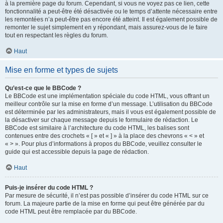
à la première page du forum. Cependant, si vous ne voyez pas ce lien, cette
fonctionnalité a peut-être été désactivée ou le temps d’attente nécessaire entre
les remontées n’a peut-être pas encore été atteint. Il est également possible de
remonter le sujet simplement en y répondant, mais assurez-vous de le faire
tout en respectant les règles du forum.
Haut
Mise en forme et types de sujets
Qu’est-ce que le BBCode ?
Le BBCode est une implémentation spéciale du code HTML, vous offrant un
meilleur contrôle sur la mise en forme d’un message. L’utilisation du BBCode
est déterminée par les administrateurs, mais il vous est également possible de
la désactiver sur chaque message depuis le formulaire de rédaction. Le
BBCode est similaire à l’architecture du code HTML, les balises sont
contenues entre des crochets « [ » et « ] » à la place des chevrons « < » et
« > ». Pour plus d’informations à propos du BBCode, veuillez consulter le
guide qui est accessible depuis la page de rédaction.
Haut
Puis-je insérer du code HTML ?
Par mesure de sécurité, il n’est pas possible d’insérer du code HTML sur ce
forum. La majeure partie de la mise en forme qui peut être générée par du
code HTML peut être remplacée par du BBCode.