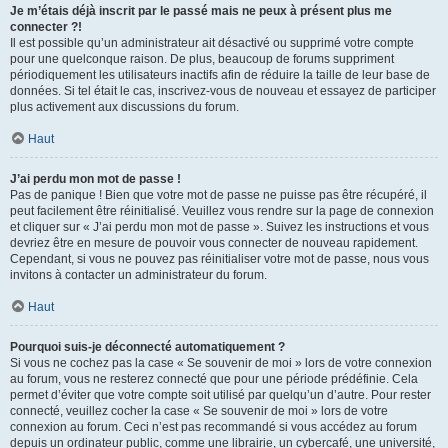
Je m’étais déjà inscrit par le passé mais ne peux à présent plus me
connecter ?!
Il est possible qu’un administrateur ait désactivé ou supprimé votre compte
pour une quelconque raison. De plus, beaucoup de forums suppriment
périodiquement les utilisateurs inactifs afin de réduire la taille de leur base de
données. Si tel était le cas, inscrivez-vous de nouveau et essayez de participer
plus activement aux discussions du forum.
Haut
J’ai perdu mon mot de passe !
Pas de panique ! Bien que votre mot de passe ne puisse pas être récupéré, il
peut facilement être réinitialisé. Veuillez vous rendre sur la page de connexion
et cliquer sur « J’ai perdu mon mot de passe ». Suivez les instructions et vous
devriez être en mesure de pouvoir vous connecter de nouveau rapidement.
Cependant, si vous ne pouvez pas réinitialiser votre mot de passe, nous vous
invitons à contacter un administrateur du forum.
Haut
Pourquoi suis-je déconnecté automatiquement ?
Si vous ne cochez pas la case « Se souvenir de moi » lors de votre connexion
au forum, vous ne resterez connecté que pour une période prédéfinie. Cela
permet d’éviter que votre compte soit utilisé par quelqu’un d’autre. Pour rester
connecté, veuillez cocher la case « Se souvenir de moi » lors de votre
connexion au forum. Ceci n’est pas recommandé si vous accédez au forum
depuis un ordinateur public, comme une librairie, un cybercafé, une université,