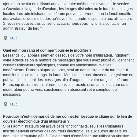
ajouter un avatar en utilisant une des quatre méthodes suivantes : le service
« Gravatar », la galerie d’avatars, les images distantes ou le transfert d’images
locales. Les administrateurs du forum peuvent activer ou non la fonctionnalité
des avatars et des méthodes qu’ils veuillent rendre disponible aux utilisateurs.
Si vous ne pouvez pas utiliser d’avatars, nous vous invitons à contacter un
administrateur du forum.
Haut
Quel est mon rang et comment puis-je le modifier ?
Les rangs, qui apparaissent en dessous de votre nom d’utilisateur, indiquent
votre activité selon le nombre de messages que vous avez publié ou identifient
certains utilisateurs spécifiques, comme les administrateurs et les
modérateurs. Dans la plupart des cas, seul un administrateur du forum peut
modifier le texte des rangs du forum. Merci de ne pas abuser de ce système en
publiant inutilement des messages afin d’augmenter votre rang sur le forum.
Beaucoup de forums ne toléreront pas ce procédé et un administrateur ou un
modérateur pourra vous sanctionner en abaissant votre compteur de
messages.
Haut
Pourquoi m’est-il demandé de me connecter lorsque je clique sur le lien de
courrier électronique d’un utilisateur ?
Si les administrateurs ont activé cette fonctionnalité, seuls les utilisateurs
inscrits peuvent envoyer des courriers électroniques aux autres utilisateurs
depuis un formulaire dédié. Cela permet d’empêcher une utilisation abusive