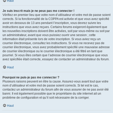
Haut
Je suis inscrit mais je ne peux pas me connecter !
Vérifiez en premier lieu que votre nom d’utilisateur et votre mot de passe soient
corrects. Si la fonctionnalité de la COPPA est activée et que vous avez spécifié
avoir en dessous de 13 ans pendant l’inscription, vous devrez suivre les
instructions que vous avez reçues. Certains forums exigeront également que
les nouvelles inscriptions doivent être activées, soit par vous-même ou soit par
un administrateur, avant que vous puissiez ouvrir une session ; cette
information était présente lors de votre inscription. Si vous aviez reçu un
courrier électronique, consultez les instructions. Si vous ne recevez pas de
courrier électronique, vous avez probablement spécifié une mauvaise adresse
de courrier électronique ou le courrier électronique a été filtré en tant que
pourriel. Si vous êtes certain que l’adresse de courrier électronique que vous
avez spécifiée était correcte, essayez de contacter un administrateur du forum.
Haut
Pourquoi ne puis-je pas me connecter ?
Plusieurs raisons peuvent en être la cause. Assurez-vous avant tout que votre
nom d’utilisateur et votre mot de passe soient corrects. Si tel est le cas,
contactez un administrateur du forum afin de vous assurer de ne pas avoir été
banni. Il est également possible que le propriétaire du site internet ait un
problème de configuration et qu’il soit nécessaire de la corriger.
Haut