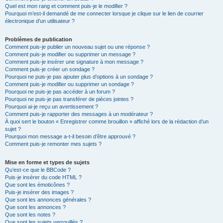
Quel est mon rang et comment puis-je le modifier ?
Pourquoi m’est-il demandé de me connecter lorsque je clique sur le lien de courrier
électronique d’un utilisateur ?
Problèmes de publication
Comment puis-je publier un nouveau sujet ou une réponse ?
Comment puis-je modifier ou supprimer un message ?
Comment puis-je insérer une signature à mon message ?
Comment puis-je créer un sondage ?
Pourquoi ne puis-je pas ajouter plus d’options à un sondage ?
Comment puis-je modifier ou supprimer un sondage ?
Pourquoi ne puis-je pas accéder à un forum ?
Pourquoi ne puis-je pas transférer de pièces jointes ?
Pourquoi ai-je reçu un avertissement ?
Comment puis-je rapporter des messages à un modérateur ?
À quoi sert le bouton « Enregistrer comme brouillon » affiché lors de la rédaction d’un
sujet ?
Pourquoi mon message a-t-il besoin d’être approuvé ?
Comment puis-je remonter mes sujets ?
Mise en forme et types de sujets
Qu’est-ce que le BBCode ?
Puis-je insérer du code HTML ?
Que sont les émoticônes ?
Puis-je insérer des images ?
Que sont les annonces générales ?
Que sont les annonces ?
Que sont les notes ?
Que sont les sujets verrouillés ?