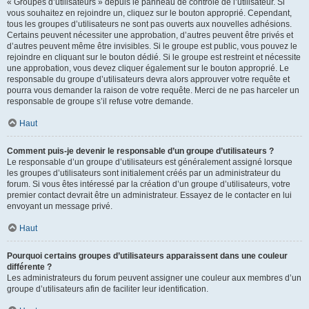
« Groupes d’utilisateurs » depuis le panneau de contrôle de l’utilisateur. Si
vous souhaitez en rejoindre un, cliquez sur le bouton approprié. Cependant,
tous les groupes d’utilisateurs ne sont pas ouverts aux nouvelles adhésions.
Certains peuvent nécessiter une approbation, d’autres peuvent être privés et
d’autres peuvent même être invisibles. Si le groupe est public, vous pouvez le
rejoindre en cliquant sur le bouton dédié. Si le groupe est restreint et nécessite
une approbation, vous devez cliquer également sur le bouton approprié. Le
responsable du groupe d’utilisateurs devra alors approuver votre requête et
pourra vous demander la raison de votre requête. Merci de ne pas harceler un
responsable de groupe s’il refuse votre demande.
Haut
Comment puis-je devenir le responsable d’un groupe d’utilisateurs ?
Le responsable d’un groupe d’utilisateurs est généralement assigné lorsque
les groupes d’utilisateurs sont initialement créés par un administrateur du
forum. Si vous êtes intéressé par la création d’un groupe d’utilisateurs, votre
premier contact devrait être un administrateur. Essayez de le contacter en lui
envoyant un message privé.
Haut
Pourquoi certains groupes d’utilisateurs apparaissent dans une couleur
différente ?
Les administrateurs du forum peuvent assigner une couleur aux membres d’un
groupe d’utilisateurs afin de faciliter leur identification.