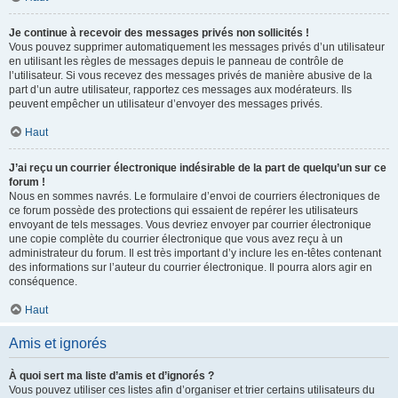
Je continue à recevoir des messages privés non sollicités !
Vous pouvez supprimer automatiquement les messages privés d’un utilisateur
en utilisant les règles de messages depuis le panneau de contrôle de
l’utilisateur. Si vous recevez des messages privés de manière abusive de la
part d’un autre utilisateur, rapportez ces messages aux modérateurs. Ils
peuvent empêcher un utilisateur d’envoyer des messages privés.
Haut
J’ai reçu un courrier électronique indésirable de la part de quelqu’un sur ce
forum !
Nous en sommes navrés. Le formulaire d’envoi de courriers électroniques de
ce forum possède des protections qui essaient de repérer les utilisateurs
envoyant de tels messages. Vous devriez envoyer par courrier électronique
une copie complète du courrier électronique que vous avez reçu à un
administrateur du forum. Il est très important d’y inclure les en-têtes contenant
des informations sur l’auteur du courrier électronique. Il pourra alors agir en
conséquence.
Haut
Amis et ignorés
À quoi sert ma liste d’amis et d’ignorés ?
Vous pouvez utiliser ces listes afin d’organiser et trier certains utilisateurs du