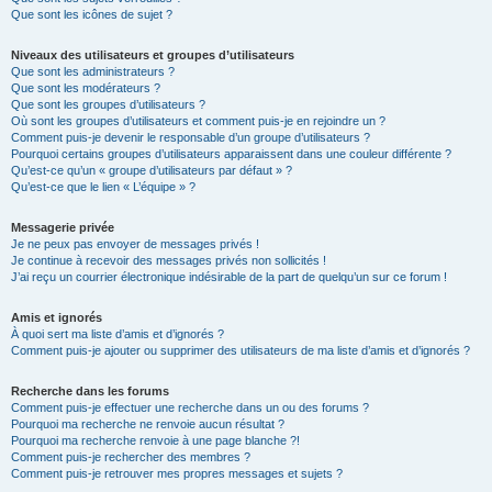
Que sont les icônes de sujet ?
Niveaux des utilisateurs et groupes d’utilisateurs
Que sont les administrateurs ?
Que sont les modérateurs ?
Que sont les groupes d’utilisateurs ?
Où sont les groupes d’utilisateurs et comment puis-je en rejoindre un ?
Comment puis-je devenir le responsable d’un groupe d’utilisateurs ?
Pourquoi certains groupes d’utilisateurs apparaissent dans une couleur différente ?
Qu’est-ce qu’un « groupe d’utilisateurs par défaut » ?
Qu’est-ce que le lien « L’équipe » ?
Messagerie privée
Je ne peux pas envoyer de messages privés !
Je continue à recevoir des messages privés non sollicités !
J’ai reçu un courrier électronique indésirable de la part de quelqu’un sur ce forum !
Amis et ignorés
À quoi sert ma liste d’amis et d’ignorés ?
Comment puis-je ajouter ou supprimer des utilisateurs de ma liste d’amis et d’ignorés ?
Recherche dans les forums
Comment puis-je effectuer une recherche dans un ou des forums ?
Pourquoi ma recherche ne renvoie aucun résultat ?
Pourquoi ma recherche renvoie à une page blanche ?!
Comment puis-je rechercher des membres ?
Comment puis-je retrouver mes propres messages et sujets ?