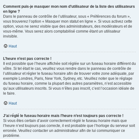
Comment puis-je masquer mon nom d’utilisateur de la liste des utilisateurs
en ligne ?
Dans le panneau de contrôle de l’utilisateur, sous « Préférences du forum »,
vous trouverez l’option « Masquer mon statut en ligne ». Si vous activez cette
option, vous ne serez visible que des administrateurs, des modérateurs et de
vous-même. Vous serez alors comptabilisé comme étant un utilisateur
invisible.
Haut
L’heure n’est pas correcte !
Il est possible que l’heure affichée soit réglée sur un fuseau horaire différent du
vôtre. Si tel était le cas, veuillez vous rendre dans le panneau de contrôle de
l’utilisateur et régler le fuseau horaire afin de trouver votre zone adéquate, par
exemple Londres, Paris, New York, Sydney, etc. Veuillez noter que le réglage
du fuseau horaire, comme la plupart des autres paramètres, n’est accessible
qu’aux utilisateurs inscrits. Si vous n’êtes pas inscrit, c’est l’occasion idéale de
le faire.
Haut
J’ai réglé le fuseau horaire mais l’heure n’est toujours pas correcte !
Si vous êtes certain d’avoir correctement réglé le fuseau horaire mais que
l’heure n’est toujours pas correcte, il est probable que l’horloge du serveur soit
erronée. Veuillez contacter un administrateur afin de lui communiquer ce
problème.