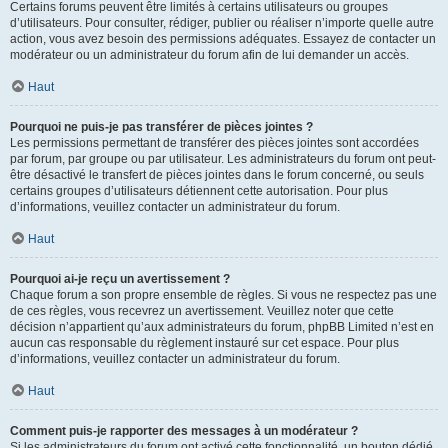
Certains forums peuvent être limités à certains utilisateurs ou groupes
d’utilisateurs. Pour consulter, rédiger, publier ou réaliser n’importe quelle autre
action, vous avez besoin des permissions adéquates. Essayez de contacter un
modérateur ou un administrateur du forum afin de lui demander un accès.
Haut
Pourquoi ne puis-je pas transférer de pièces jointes ?
Les permissions permettant de transférer des pièces jointes sont accordées
par forum, par groupe ou par utilisateur. Les administrateurs du forum ont peut-
être désactivé le transfert de pièces jointes dans le forum concerné, ou seuls
certains groupes d’utilisateurs détiennent cette autorisation. Pour plus
d’informations, veuillez contacter un administrateur du forum.
Haut
Pourquoi ai-je reçu un avertissement ?
Chaque forum a son propre ensemble de règles. Si vous ne respectez pas une
de ces règles, vous recevrez un avertissement. Veuillez noter que cette
décision n’appartient qu’aux administrateurs du forum, phpBB Limited n’est en
aucun cas responsable du règlement instauré sur cet espace. Pour plus
d’informations, veuillez contacter un administrateur du forum.
Haut
Comment puis-je rapporter des messages à un modérateur ?
Si les administrateurs du forum ont activé cette fonctionnalité, un bouton dédié