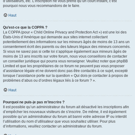
d’utilisateurs, etc. L’inscription ne vous prend qu’un court instant, c’est
pourquoi nous vous recommandons de le faire.
Haut
Qu’est-ce que la COPPA ?
La COPPA (pour « Child Online Privacy and Protection Act ») est une loi des
États-Unis d’Amérique qui demande aux sites internet collectant
potentiellement des informations sur les mineurs âgés de moins de 13 ans un
consentement écrit des parents ou des tuteurs légaux des mineurs concernés.
Si vous ne savez pas si cette loi s’applique également aux mineurs âgés de
moins de 13 ans inscrits sur votre forum, nous vous conseillons de contacter
un conseiller juridique qui pourra vous renseigner. Veuillez noter que phpBB
Limited et que les propriétaires de ce forum ne peuvent pas vous proposer
d’assistance légale et ne doivent donc pas être contactés à ce sujet, excepté
lorsque l’assistance porte sur la question « Qui dois-je contacter à propos de
problèmes d’abus ou d’ordres légaux liés à ce forum ? ».
Haut
Pourquoi ne puis-je pas m’inscrire ?
Il est possible qu’un administrateur du forum ait désactivé les inscriptions afin
d’empêcher les nouveaux visiteurs de s’inscrire. De même, il est également
possible qu’un administrateur du forum ait banni votre adresse IP ou interdit
l’utilisation du nom d’utilisateur que vous souhaitez utiliser. Pour plus
d’informations, veuillez contacter un administrateur du forum.