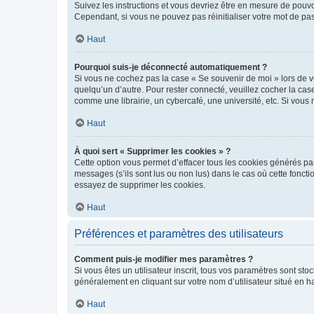
Suivez les instructions et vous devriez être en mesure de pou
Cependant, si vous ne pouvez pas réinitialiser votre mot de pa
Haut
Pourquoi suis-je déconnecté automatiquement ?
Si vous ne cochez pas la case « Se souvenir de moi » lors de v
quelqu’un d’autre. Pour rester connecté, veuillez cocher la ca
comme une librairie, un cybercafé, une université, etc. Si vous n
Haut
À quoi sert « Supprimer les cookies » ?
Cette option vous permet d’effacer tous les cookies générés par
messages (s’ils sont lus ou non lus) dans le cas où cette fonc
essayez de supprimer les cookies.
Haut
Préférences et paramètres des utilisateurs
Comment puis-je modifier mes paramètres ?
Si vous êtes un utilisateur inscrit, tous vos paramètres sont st
généralement en cliquant sur votre nom d’utilisateur situé en 
Haut