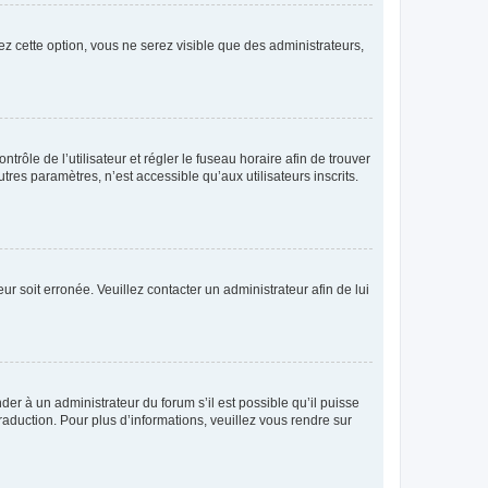
ez cette option, vous ne serez visible que des administrateurs,
ntrôle de l’utilisateur et régler le fuseau horaire afin de trouver
es paramètres, n’est accessible qu’aux utilisateurs inscrits.
ur soit erronée. Veuillez contacter un administrateur afin de lui
der à un administrateur du forum s’il est possible qu’il puisse
raduction. Pour plus d’informations, veuillez vous rendre sur