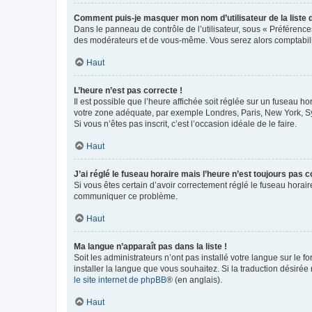
Comment puis-je masquer mon nom d’utilisateur de la liste de
Dans le panneau de contrôle de l’utilisateur, sous « Préférence
des modérateurs et de vous-même. Vous serez alors comptabilis
Haut
L’heure n’est pas correcte !
Il est possible que l’heure affichée soit réglée sur un fuseau hor
votre zone adéquate, par exemple Londres, Paris, New York, Sydn
Si vous n’êtes pas inscrit, c’est l’occasion idéale de le faire.
Haut
J’ai réglé le fuseau horaire mais l’heure n’est toujours pas c
Si vous êtes certain d’avoir correctement réglé le fuseau horaire
communiquer ce problème.
Haut
Ma langue n’apparaît pas dans la liste !
Soit les administrateurs n’ont pas installé votre langue sur le f
installer la langue que vous souhaitez. Si la traduction désirée
le site internet de phpBB
® (en anglais).
Haut