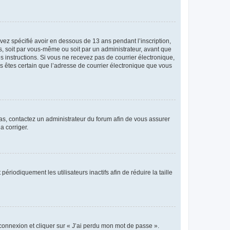
avez spécifié avoir en dessous de 13 ans pendant l’inscription,
s, soit par vous-même ou soit par un administrateur, avant que
es instructions. Si vous ne recevez pas de courrier électronique,
us êtes certain que l’adresse de courrier électronique que vous
 cas, contactez un administrateur du forum afin de vous assurer
a corriger.
iodiquement les utilisateurs inactifs afin de réduire la taille
 connexion et cliquer sur « J’ai perdu mon mot de passe ».