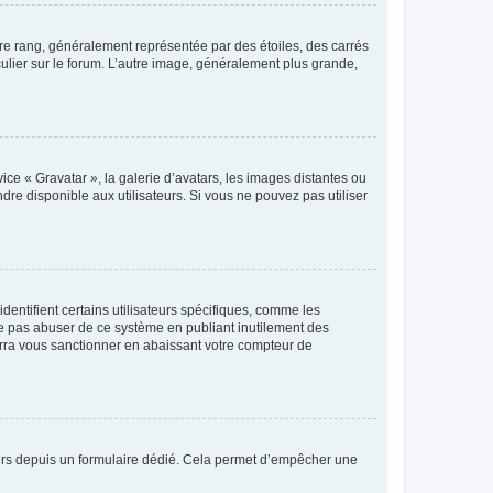
tre rang, généralement représentée par des étoiles, des carrés
culier sur le forum. L’autre image, généralement plus grande,
ice « Gravatar », la galerie d’avatars, les images distantes ou
dre disponible aux utilisateurs. Si vous ne pouvez pas utiliser
entifient certains utilisateurs spécifiques, comme les
ne pas abuser de ce système en publiant inutilement des
rra vous sanctionner en abaissant votre compteur de
sateurs depuis un formulaire dédié. Cela permet d’empêcher une