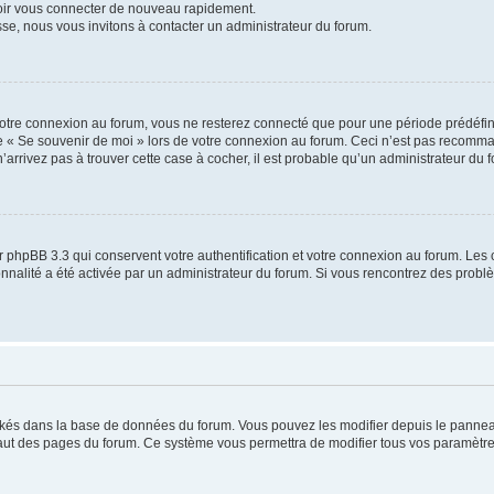
voir vous connecter de nouveau rapidement.
sse, nous vous invitons à contacter un administrateur du forum.
otre connexion au forum, vous ne resterez connecté que pour une période prédéfinie
se « Se souvenir de moi » lors de votre connexion au forum. Ceci n’est pas recomm
’arrivez pas à trouver cette case à cocher, il est probable qu’un administrateur du fo
 phpBB 3.3 qui conservent votre authentification et votre connexion au forum. Les 
tionnalité a été activée par un administrateur du forum. Si vous rencontrez des pro
ockés dans la base de données du forum. Vous pouvez les modifier depuis le panneau 
haut des pages du forum. Ce système vous permettra de modifier tous vos paramètre