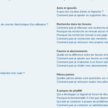
Amis et ignorés
À quoi sert ma liste d’amis et d’ignorés ?
Comment puis-je ajouter ou supprimer des uti
Recherche dans les forums
de courrier électronique d’un utilisateur ?
Comment puis-je effectuer une recherche d
Pourquoi ma recherche ne renvoie aucun ré
Pourquoi ma recherche renvoie à une page 
Comment puis-je rechercher des membres 
Comment puis-je retrouver mes propres me
Favoris et abonnements
Quelle est la différence entre les favoris e
Comment puis-je ajouter aux favoris ou m’ab
Comment puis-je m’abonner à un forum spéc
Comment puis-je résilier mes abonnements
rédaction d’un sujet ?
Pièces jointes
Quelles pièces jointes sont autorisées sur 
Comment puis-je retrouver toutes mes pièce
À propos de phpBB
Qui a développé ce logiciel de forum de dis
Pourquoi la fonctionnalité X n’est pas dispon
Qui dois-je contacter à propos de problèmes
Comment puis-je contacter un administrateu