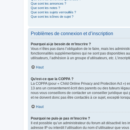
Que sont les annonces ?
Que sont les notes ?
Que sont les sujets verrouillés ?
Que sont les icônes de sujet ?
Problèmes de connexion et d’inscription
Pourquoi ai-je besoin de m’inscrire ?
Vous n’êtes pas dans l’obligation de le faire, mais les adminis
fonctionnalités supplémentaires qui ne sont pas disponibles aux 
utilisateurs, l’adhésion à un groupe d’utilisateurs, etc. L’insc
Haut
Qu’est-ce que la COPPA ?
La COPPA (pour « Child Online Privacy and Protection Act ») es
13 ans un consentement écrit des parents ou des tuteurs légaux
nous vous conseillons de contacter un conseiller juridique qui
et ne doivent donc pas être contactés à ce sujet, excepté lorsq
Haut
Pourquoi ne puis-je pas m’inscrire ?
Il est possible qu’un administrateur du forum ait désactivé les 
adresse IP ou interdit l’utilisation du nom d’utilisateur que vou