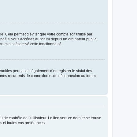
. Cela permet d’éviter que votre compte soit utilisé par
andé si vous accédez au forum depuis un ordinateur public,
rum ait désactivé cette fonctionnalité.
cookies permettent également d’enregistrer le statut des
blèmes récurrents de connexion et de déconnexion au forum,
de contrôle de l’utilisateur. Le lien vers ce dernier se trouve
s et toutes vos préférences.