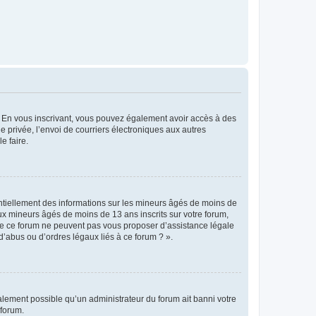
ts. En vous inscrivant, vous pouvez également avoir accès à des
ie privée, l’envoi de courriers électroniques aux autres
e faire.
entiellement des informations sur les mineurs âgés de moins de
x mineurs âgés de moins de 13 ans inscrits sur votre forum,
 de ce forum ne peuvent pas vous proposer d’assistance légale
d’abus ou d’ordres légaux liés à ce forum ? ».
galement possible qu’un administrateur du forum ait banni votre
 forum.