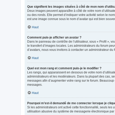
Que signifient les images situées à côté de mon nom d’utilis
Deux images peuvent apparaître à côté de votre nom d’utilisate
ou des ronds. Elle permet d’indiquer votre activité selon le no
est une image connue sous le nom d’avatar qui est bien souvent
Haut
Comment puis-je afficher un avatar ?
Dans le panneau de contrôle de l’utilisateur, sous « Profil », v
le transfert d’images locales. Les administrateurs du forum peuv
d’avatars, nous vous invitons à contacter un administrateur du 
Haut
Quel est mon rang et comment puis-je le modifier ?
Les rangs, qui apparaissent en dessous de votre nom d’utilisate
administrateurs et les modérateurs. Dans la plupart des cas, s
messages afin d’augmenter votre rang sur le forum. Beaucoup 
messages.
Haut
Pourquoi m’est-il demandé de me connecter lorsque je clique s
Si les administrateurs ont activé cette fonctionnalité, seuls le
utilisation abusive du système de messagerie électronique par d