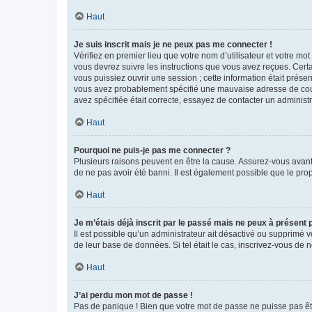
Haut
Je suis inscrit mais je ne peux pas me connecter !
Vérifiez en premier lieu que votre nom d’utilisateur et votre mo
vous devrez suivre les instructions que vous avez reçues. Cert
vous puissiez ouvrir une session ; cette information était présen
vous avez probablement spécifié une mauvaise adresse de courrie
avez spécifiée était correcte, essayez de contacter un administ
Haut
Pourquoi ne puis-je pas me connecter ?
Plusieurs raisons peuvent en être la cause. Assurez-vous avant t
de ne pas avoir été banni. Il est également possible que le propr
Haut
Je m’étais déjà inscrit par le passé mais ne peux à présent
Il est possible qu’un administrateur ait désactivé ou supprimé 
de leur base de données. Si tel était le cas, inscrivez-vous de
Haut
J’ai perdu mon mot de passe !
Pas de panique ! Bien que votre mot de passe ne puisse pas être