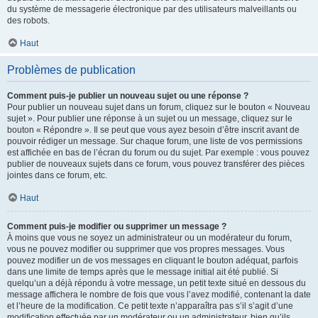
du système de messagerie électronique par des utilisateurs malveillants ou
des robots.
Haut
Problèmes de publication
Comment puis-je publier un nouveau sujet ou une réponse ?
Pour publier un nouveau sujet dans un forum, cliquez sur le bouton « Nouveau
sujet ». Pour publier une réponse à un sujet ou un message, cliquez sur le
bouton « Répondre ». Il se peut que vous ayez besoin d’être inscrit avant de
pouvoir rédiger un message. Sur chaque forum, une liste de vos permissions
est affichée en bas de l’écran du forum ou du sujet. Par exemple : vous pouvez
publier de nouveaux sujets dans ce forum, vous pouvez transférer des pièces
jointes dans ce forum, etc.
Haut
Comment puis-je modifier ou supprimer un message ?
À moins que vous ne soyez un administrateur ou un modérateur du forum,
vous ne pouvez modifier ou supprimer que vos propres messages. Vous
pouvez modifier un de vos messages en cliquant le bouton adéquat, parfois
dans une limite de temps après que le message initial ait été publié. Si
quelqu’un a déjà répondu à votre message, un petit texte situé en dessous du
message affichera le nombre de fois que vous l’avez modifié, contenant la date
et l’heure de la modification. Ce petit texte n’apparaîtra pas s’il s’agit d’une
modification effectuée par un modérateur ou un administrateur, bien qu’ils