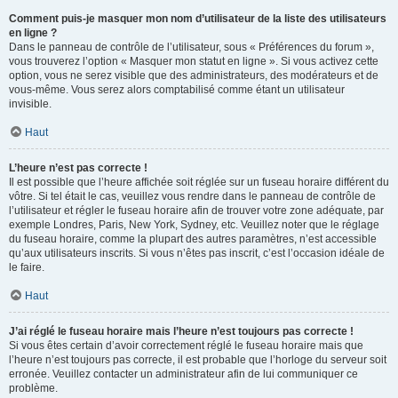
Comment puis-je masquer mon nom d’utilisateur de la liste des utilisateurs
en ligne ?
Dans le panneau de contrôle de l’utilisateur, sous « Préférences du forum »,
vous trouverez l’option « Masquer mon statut en ligne ». Si vous activez cette
option, vous ne serez visible que des administrateurs, des modérateurs et de
vous-même. Vous serez alors comptabilisé comme étant un utilisateur
invisible.
Haut
L’heure n’est pas correcte !
Il est possible que l’heure affichée soit réglée sur un fuseau horaire différent du
vôtre. Si tel était le cas, veuillez vous rendre dans le panneau de contrôle de
l’utilisateur et régler le fuseau horaire afin de trouver votre zone adéquate, par
exemple Londres, Paris, New York, Sydney, etc. Veuillez noter que le réglage
du fuseau horaire, comme la plupart des autres paramètres, n’est accessible
qu’aux utilisateurs inscrits. Si vous n’êtes pas inscrit, c’est l’occasion idéale de
le faire.
Haut
J’ai réglé le fuseau horaire mais l’heure n’est toujours pas correcte !
Si vous êtes certain d’avoir correctement réglé le fuseau horaire mais que
l’heure n’est toujours pas correcte, il est probable que l’horloge du serveur soit
erronée. Veuillez contacter un administrateur afin de lui communiquer ce
problème.