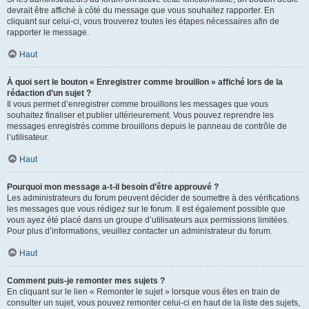
devrait être affiché à côté du message que vous souhaitez rapporter. En
cliquant sur celui-ci, vous trouverez toutes les étapes nécessaires afin de
rapporter le message.
Haut
À quoi sert le bouton « Enregistrer comme brouillon » affiché lors de la
rédaction d’un sujet ?
Il vous permet d’enregistrer comme brouillons les messages que vous
souhaitez finaliser et publier ultérieurement. Vous pouvez reprendre les
messages enregistrés comme brouillons depuis le panneau de contrôle de
l’utilisateur.
Haut
Pourquoi mon message a-t-il besoin d’être approuvé ?
Les administrateurs du forum peuvent décider de soumettre à des vérifications
les messages que vous rédigez sur le forum. Il est également possible que
vous ayez été placé dans un groupe d’utilisateurs aux permissions limitées.
Pour plus d’informations, veuillez contacter un administrateur du forum.
Haut
Comment puis-je remonter mes sujets ?
En cliquant sur le lien « Remonter le sujet » lorsque vous êtes en train de
consulter un sujet, vous pouvez remonter celui-ci en haut de la liste des sujets,