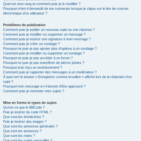
Quel est mon rang et comment puis-je le modifier ?
Pourquoi m’est-il demandé de me connecter lorsque je clique sur le lien de courrier
électronique d’un utilisateur ?
Problèmes de publication
Comment puis-je publier un nouveau sujet ou une réponse ?
Comment puis-je modifier ou supprimer un message ?
Comment puis-je insérer une signature à mon message ?
Comment puis-je créer un sondage ?
Pourquoi ne puis-je pas ajouter plus d’options à un sondage ?
Comment puis-je modifier ou supprimer un sondage ?
Pourquoi ne puis-je pas accéder à un forum ?
Pourquoi ne puis-je pas transférer de pièces jointes ?
Pourquoi ai-je reçu un avertissement ?
Comment puis-je rapporter des messages à un modérateur ?
À quoi sert le bouton « Enregistrer comme brouillon » affiché lors de la rédaction d’un
sujet ?
Pourquoi mon message a-t-il besoin d’être approuvé ?
Comment puis-je remonter mes sujets ?
Mise en forme et types de sujets
Qu’est-ce que le BBCode ?
Puis-je insérer du code HTML ?
Que sont les émoticônes ?
Puis-je insérer des images ?
Que sont les annonces générales ?
Que sont les annonces ?
Que sont les notes ?
Que sont les sujets verrouillés ?