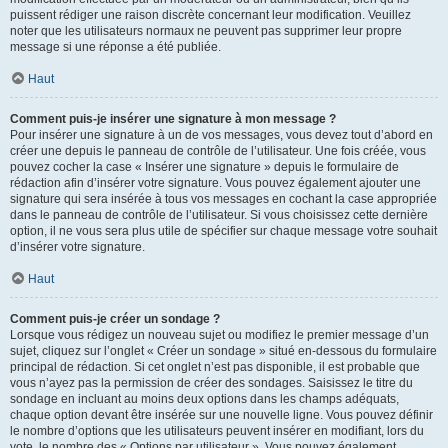
puissent rédiger une raison discrète concernant leur modification. Veuillez
noter que les utilisateurs normaux ne peuvent pas supprimer leur propre
message si une réponse a été publiée.
Haut
Comment puis-je insérer une signature à mon message ?
Pour insérer une signature à un de vos messages, vous devez tout d’abord en
créer une depuis le panneau de contrôle de l’utilisateur. Une fois créée, vous
pouvez cocher la case « Insérer une signature » depuis le formulaire de
rédaction afin d’insérer votre signature. Vous pouvez également ajouter une
signature qui sera insérée à tous vos messages en cochant la case appropriée
dans le panneau de contrôle de l’utilisateur. Si vous choisissez cette dernière
option, il ne vous sera plus utile de spécifier sur chaque message votre souhait
d’insérer votre signature.
Haut
Comment puis-je créer un sondage ?
Lorsque vous rédigez un nouveau sujet ou modifiez le premier message d’un
sujet, cliquez sur l’onglet « Créer un sondage » situé en-dessous du formulaire
principal de rédaction. Si cet onglet n’est pas disponible, il est probable que
vous n’ayez pas la permission de créer des sondages. Saisissez le titre du
sondage en incluant au moins deux options dans les champs adéquats,
chaque option devant être insérée sur une nouvelle ligne. Vous pouvez définir
le nombre d’options que les utilisateurs peuvent insérer en modifiant, lors du
vote, le nombre des « Options par utilisateur ». Vous pouvez également