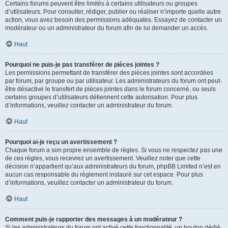
Certains forums peuvent être limités à certains utilisateurs ou groupes
d’utilisateurs. Pour consulter, rédiger, publier ou réaliser n’importe quelle autre
action, vous avez besoin des permissions adéquates. Essayez de contacter un
modérateur ou un administrateur du forum afin de lui demander un accès.
Haut
Pourquoi ne puis-je pas transférer de pièces jointes ?
Les permissions permettant de transférer des pièces jointes sont accordées
par forum, par groupe ou par utilisateur. Les administrateurs du forum ont peut-
être désactivé le transfert de pièces jointes dans le forum concerné, ou seuls
certains groupes d’utilisateurs détiennent cette autorisation. Pour plus
d’informations, veuillez contacter un administrateur du forum.
Haut
Pourquoi ai-je reçu un avertissement ?
Chaque forum a son propre ensemble de règles. Si vous ne respectez pas une
de ces règles, vous recevrez un avertissement. Veuillez noter que cette
décision n’appartient qu’aux administrateurs du forum, phpBB Limited n’est en
aucun cas responsable du règlement instauré sur cet espace. Pour plus
d’informations, veuillez contacter un administrateur du forum.
Haut
Comment puis-je rapporter des messages à un modérateur ?
Si les administrateurs du forum ont activé cette fonctionnalité, un bouton dédié