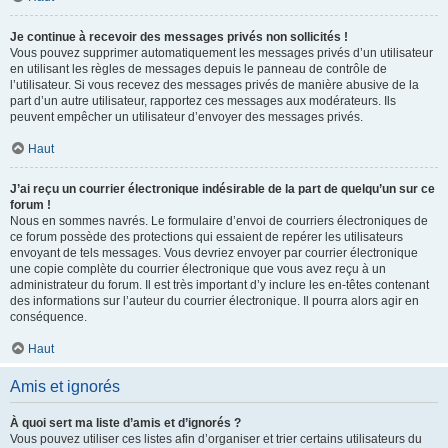
Je continue à recevoir des messages privés non sollicités !
Vous pouvez supprimer automatiquement les messages privés d’un utilisateur
en utilisant les règles de messages depuis le panneau de contrôle de
l’utilisateur. Si vous recevez des messages privés de manière abusive de la
part d’un autre utilisateur, rapportez ces messages aux modérateurs. Ils
peuvent empêcher un utilisateur d’envoyer des messages privés.
Haut
J’ai reçu un courrier électronique indésirable de la part de quelqu’un sur ce
forum !
Nous en sommes navrés. Le formulaire d’envoi de courriers électroniques de
ce forum possède des protections qui essaient de repérer les utilisateurs
envoyant de tels messages. Vous devriez envoyer par courrier électronique
une copie complète du courrier électronique que vous avez reçu à un
administrateur du forum. Il est très important d’y inclure les en-têtes contenant
des informations sur l’auteur du courrier électronique. Il pourra alors agir en
conséquence.
Haut
Amis et ignorés
À quoi sert ma liste d’amis et d’ignorés ?
Vous pouvez utiliser ces listes afin d’organiser et trier certains utilisateurs du