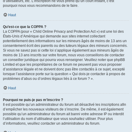
d’utilisateurs, etc. L’inscription ne vous prend qu’un court instant, c’est
pourquoi nous vous recommandons de le faire.
Haut
Qu’est-ce que la COPPA ?
La COPPA (pour « Child Online Privacy and Protection Act ») est une loi des
États-Unis d’Amérique qui demande aux sites internet collectant
potentiellement des informations sur les mineurs âgés de moins de 13 ans un
consentement écrit des parents ou des tuteurs légaux des mineurs concernés.
Si vous ne savez pas si cette loi s’applique également aux mineurs âgés de
moins de 13 ans inscrits sur votre forum, nous vous conseillons de contacter
un conseiller juridique qui pourra vous renseigner. Veuillez noter que phpBB
Limited et que les propriétaires de ce forum ne peuvent pas vous proposer
d’assistance légale et ne doivent donc pas être contactés à ce sujet, excepté
lorsque l’assistance porte sur la question « Qui dois-je contacter à propos de
problèmes d’abus ou d’ordres légaux liés à ce forum ? ».
Haut
Pourquoi ne puis-je pas m’inscrire ?
Il est possible qu’un administrateur du forum ait désactivé les inscriptions afin
d’empêcher les nouveaux visiteurs de s’inscrire. De même, il est également
possible qu’un administrateur du forum ait banni votre adresse IP ou interdit
l’utilisation du nom d’utilisateur que vous souhaitez utiliser. Pour plus
d’informations, veuillez contacter un administrateur du forum.