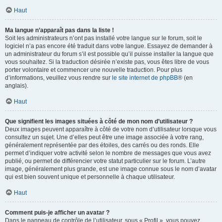
Haut
Ma langue n’apparaît pas dans la liste !
Soit les administrateurs n’ont pas installé votre langue sur le forum, soit le
logiciel n’a pas encore été traduit dans votre langue. Essayez de demander à
un administrateur du forum s’il est possible qu’il puisse installer la langue que
vous souhaitez. Si la traduction désirée n’existe pas, vous êtes libre de vous
porter volontaire et commencer une nouvelle traduction. Pour plus
d’informations, veuillez vous rendre sur
le site internet de phpBB
® (en
anglais).
Haut
Que signifient les images situées à côté de mon nom d’utilisateur ?
Deux images peuvent apparaître à côté de votre nom d’utilisateur lorsque vous
consultez un sujet. Une d’elles peut être une image associée à votre rang,
généralement représentée par des étoiles, des carrés ou des ronds. Elle
permet d’indiquer votre activité selon le nombre de messages que vous avez
publié, ou permet de différencier votre statut particulier sur le forum. L’autre
image, généralement plus grande, est une image connue sous le nom d’avatar
qui est bien souvent unique et personnelle à chaque utilisateur.
Haut
Comment puis-je afficher un avatar ?
Dans le panneau de contrôle de l’utilisateur, sous « Profil », vous pouvez