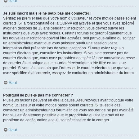
Haut
Je suis inscrit mais je ne peux pas me connecter !
Vérifiez en premier lieu que votre nom d’utilisateur et votre mot de passe soient
corrects. Si la fonctionnalité de la COPPA est activée et que vous avez spécifié
avoir en dessous de 13 ans pendant l’inscription, vous devrez suivre les
instructions que vous avez reçues. Certains forums exigeront également que
les nouvelles inscriptions doivent être activées, soit par vous-même ou soit par
un administrateur, avant que vous puissiez ouvrir une session ; cette
information était présente lors de votre inscription. Si vous aviez reçu un
courrier électronique, consultez les instructions. Si vous ne recevez pas de
courrier électronique, vous avez probablement spécifié une mauvaise adresse
de courrier électronique ou le courrier électronique a été filtré en tant que
pourriel. Si vous êtes certain que l’adresse de courrier électronique que vous
avez spécifiée était correcte, essayez de contacter un administrateur du forum.
Haut
Pourquoi ne puis-je pas me connecter ?
Plusieurs raisons peuvent en être la cause. Assurez-vous avant tout que votre
nom d’utilisateur et votre mot de passe soient corrects. Si tel est le cas,
contactez un administrateur du forum afin de vous assurer de ne pas avoir été
banni. Il est également possible que le propriétaire du site internet ait un
problème de configuration et qu’il soit nécessaire de la corriger.
Haut