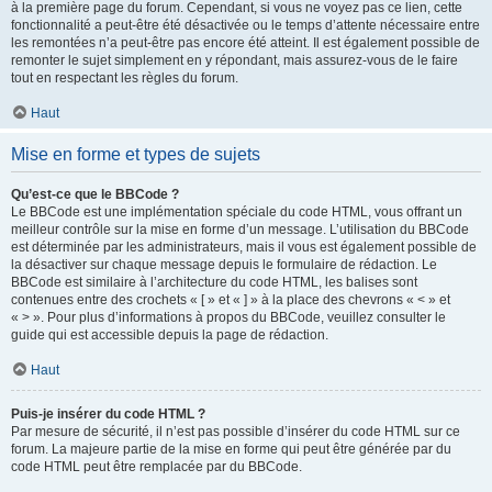
à la première page du forum. Cependant, si vous ne voyez pas ce lien, cette
fonctionnalité a peut-être été désactivée ou le temps d’attente nécessaire entre
les remontées n’a peut-être pas encore été atteint. Il est également possible de
remonter le sujet simplement en y répondant, mais assurez-vous de le faire
tout en respectant les règles du forum.
Haut
Mise en forme et types de sujets
Qu’est-ce que le BBCode ?
Le BBCode est une implémentation spéciale du code HTML, vous offrant un
meilleur contrôle sur la mise en forme d’un message. L’utilisation du BBCode
est déterminée par les administrateurs, mais il vous est également possible de
la désactiver sur chaque message depuis le formulaire de rédaction. Le
BBCode est similaire à l’architecture du code HTML, les balises sont
contenues entre des crochets « [ » et « ] » à la place des chevrons « < » et
« > ». Pour plus d’informations à propos du BBCode, veuillez consulter le
guide qui est accessible depuis la page de rédaction.
Haut
Puis-je insérer du code HTML ?
Par mesure de sécurité, il n’est pas possible d’insérer du code HTML sur ce
forum. La majeure partie de la mise en forme qui peut être générée par du
code HTML peut être remplacée par du BBCode.