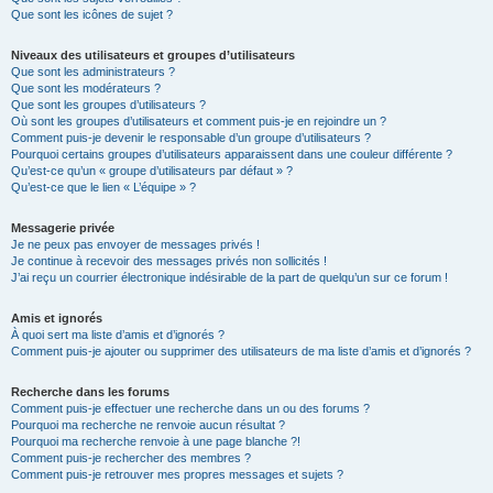
Que sont les icônes de sujet ?
Niveaux des utilisateurs et groupes d’utilisateurs
Que sont les administrateurs ?
Que sont les modérateurs ?
Que sont les groupes d’utilisateurs ?
Où sont les groupes d’utilisateurs et comment puis-je en rejoindre un ?
Comment puis-je devenir le responsable d’un groupe d’utilisateurs ?
Pourquoi certains groupes d’utilisateurs apparaissent dans une couleur différente ?
Qu’est-ce qu’un « groupe d’utilisateurs par défaut » ?
Qu’est-ce que le lien « L’équipe » ?
Messagerie privée
Je ne peux pas envoyer de messages privés !
Je continue à recevoir des messages privés non sollicités !
J’ai reçu un courrier électronique indésirable de la part de quelqu’un sur ce forum !
Amis et ignorés
À quoi sert ma liste d’amis et d’ignorés ?
Comment puis-je ajouter ou supprimer des utilisateurs de ma liste d’amis et d’ignorés ?
Recherche dans les forums
Comment puis-je effectuer une recherche dans un ou des forums ?
Pourquoi ma recherche ne renvoie aucun résultat ?
Pourquoi ma recherche renvoie à une page blanche ?!
Comment puis-je rechercher des membres ?
Comment puis-je retrouver mes propres messages et sujets ?