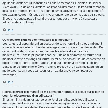
ajouter un avatar en utilisant une des quatre méthodes suivantes : le service
« Gravatar », la galerie d’avatars, les images distantes ou le transfert d’images
locales. Les administrateurs du forum peuvent activer ou non la fonctionnalité
des avatars et des méthodes qu’ils veuillent rendre disponible aux utilisateurs.
Si vous ne pouvez pas utiliser d’avatars, nous vous invitons à contacter un
administrateur du forum.
Haut
Quel est mon rang et comment puis-je le modifier ?
Les rangs, qui apparaissent en dessous de votre nom d’utilisateur, indiquent
votre activité selon le nombre de messages que vous avez publié ou identifient
certains utilisateurs spécifiques, comme les administrateurs et les
modérateurs. Dans la plupart des cas, seul un administrateur du forum peut
modifier le texte des rangs du forum. Merci de ne pas abuser de ce système en
publiant inutilement des messages afin d’augmenter votre rang sur le forum.
Beaucoup de forums ne toléreront pas ce procédé et un administrateur ou un
modérateur pourra vous sanctionner en abaissant votre compteur de
messages.
Haut
Pourquoi m’est-il demandé de me connecter lorsque je clique sur le lien de
courrier électronique d’un utilisateur ?
Si les administrateurs ont activé cette fonctionnalité, seuls les utilisateurs
inscrits peuvent envoyer des courriers électroniques aux autres utilisateurs
depuis un formulaire dédié. Cela permet d’empêcher une utilisation abusive