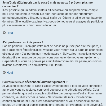
Je m’étais déjà inscrit par le passé mais ne peux à présent plus me
connecter ?!
Il est possible qu’un administrateur ait désactivé ou supprimé votre compte
pour une quelconque raison. De plus, beaucoup de forums suppriment
périodiquement les utilisateurs inactifs afin de réduire la taille de leur base de
données. Si tel était le cas, inscrivez-vous de nouveau et essayez de participer
plus activement aux discussions du forum.
Haut
J’ai perdu mon mot de passe !
Pas de panique ! Bien que votre mot de passe ne puisse pas être récupéré, il
peut facilement être réinitialisé. Veuillez vous rendre sur la page de connexion
et cliquer sur « J’ai perdu mon mot de passe ». Suivez les instructions et vous
devriez être en mesure de pouvoir vous connecter de nouveau rapidement.
Cependant, si vous ne pouvez pas réinitialiser votre mot de passe, nous vous
invitons à contacter un administrateur du forum.
Haut
Pourquoi suis-je déconnecté automatiquement ?
Si vous ne cochez pas la case « Se souvenir de moi » lors de votre connexion
au forum, vous ne resterez connecté que pour une période prédéfinie. Cela
permet d’éviter que votre compte soit utilisé par quelqu’un d’autre. Pour rester
connecté, veuillez cocher la case « Se souvenir de moi » lors de votre
connexion au forum. Ceci n’est pas recommandé si vous accédez au forum
depuis un ordinateur public, comme une librairie, un cybercafé, une université,