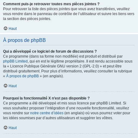
Comment puis-je retrouver toutes mes pièces jointes ?
Pour retrouver la liste des pièces jointes que vous avez transférées, veuillez
vous rendre dans le panneau de contrôle de l’utilisateur et suivre les liens vers
la section des pièces jointes.
Haut
À propos de phpBB
Qui a développé ce logiciel de forum de discussions ?
Ce programme (dans sa forme non modifiée) est produit et distribué par
phpBB Limited
, qui en est le légitime propriétaire. Il est rendu accessible sous
la « Licence Publique Générale GNU version 2 (GPL-2.0) » et peut être
distribué gratuitement. Pour plus d’informations, veuillez consulter la rubrique
«
À propos de phpBB
» (en anglais).
Haut
Pourquoi la fonctionnalité X n’est pas disponible ?
Ce programme a été développé et mis sous licence par phpBB Limited. Si
vous souhaitez proposer l’intégration d’une nouvelle fonctionnalité, veuillez
vous rendre sur
notre centre d’idées
(en anglais) où vous pourrez voter pour
les idées soumises par d’autres utilisateurs et suggérer les vôtres.
Haut