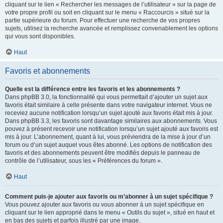
cliquant sur le lien « Rechercher les messages de l’utilisateur » sur la page de
votre propre profil ou soit en cliquant sur le menu « Raccourcis » situé sur la
partie supérieure du forum. Pour effectuer une recherche de vos propres
sujets, utilisez la recherche avancée et remplissez convenablement les options
qui vous sont disponibles.
Haut
Favoris et abonnements
Quelle est la différence entre les favoris et les abonnements ?
Dans phpBB 3.0, la fonctionnalité qui vous permettait d’ajouter un sujet aux
favoris était similaire à celle présente dans votre navigateur internet. Vous ne
receviez aucune notification lorsqu’un sujet ajouté aux favoris était mis à jour.
Dans phpBB 3.3, les favoris sont davantage similaires aux abonnements. Vous
pouvez à présent recevoir une notification lorsqu’un sujet ajouté aux favoris est
mis à jour. L’abonnement, quant à lui, vous préviendra de la mise à jour d’un
forum ou d’un sujet auquel vous êtes abonné. Les options de notification des
favoris et des abonnements peuvent être modifiés depuis le panneau de
contrôle de l’utilisateur, sous les « Préférences du forum ».
Haut
Comment puis-je ajouter aux favoris ou m’abonner à un sujet spécifique ?
Vous pouvez ajouter aux favoris ou vous abonner à un sujet spécifique en
cliquant sur le lien approprié dans le menu « Outils du sujet », situé en haut et
en bas des sujets et parfois illustré par une image.