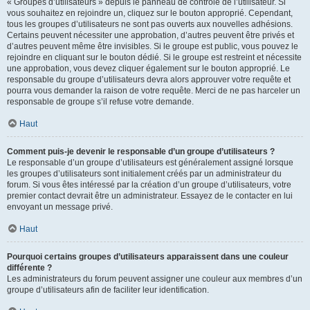
« Groupes d’utilisateurs » depuis le panneau de contrôle de l’utilisateur. Si
vous souhaitez en rejoindre un, cliquez sur le bouton approprié. Cependant,
tous les groupes d’utilisateurs ne sont pas ouverts aux nouvelles adhésions.
Certains peuvent nécessiter une approbation, d’autres peuvent être privés et
d’autres peuvent même être invisibles. Si le groupe est public, vous pouvez le
rejoindre en cliquant sur le bouton dédié. Si le groupe est restreint et nécessite
une approbation, vous devez cliquer également sur le bouton approprié. Le
responsable du groupe d’utilisateurs devra alors approuver votre requête et
pourra vous demander la raison de votre requête. Merci de ne pas harceler un
responsable de groupe s’il refuse votre demande.
Haut
Comment puis-je devenir le responsable d’un groupe d’utilisateurs ?
Le responsable d’un groupe d’utilisateurs est généralement assigné lorsque
les groupes d’utilisateurs sont initialement créés par un administrateur du
forum. Si vous êtes intéressé par la création d’un groupe d’utilisateurs, votre
premier contact devrait être un administrateur. Essayez de le contacter en lui
envoyant un message privé.
Haut
Pourquoi certains groupes d’utilisateurs apparaissent dans une couleur
différente ?
Les administrateurs du forum peuvent assigner une couleur aux membres d’un
groupe d’utilisateurs afin de faciliter leur identification.