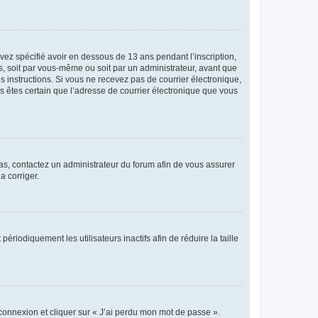
avez spécifié avoir en dessous de 13 ans pendant l’inscription,
s, soit par vous-même ou soit par un administrateur, avant que
es instructions. Si vous ne recevez pas de courrier électronique,
us êtes certain que l’adresse de courrier électronique que vous
 cas, contactez un administrateur du forum afin de vous assurer
a corriger.
iodiquement les utilisateurs inactifs afin de réduire la taille
 connexion et cliquer sur « J’ai perdu mon mot de passe ».