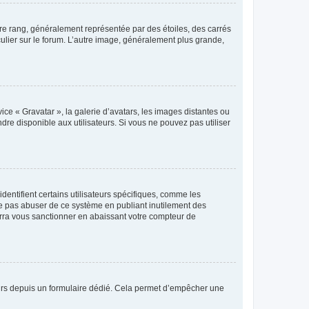
tre rang, généralement représentée par des étoiles, des carrés
culier sur le forum. L’autre image, généralement plus grande,
ice « Gravatar », la galerie d’avatars, les images distantes ou
dre disponible aux utilisateurs. Si vous ne pouvez pas utiliser
entifient certains utilisateurs spécifiques, comme les
ne pas abuser de ce système en publiant inutilement des
rra vous sanctionner en abaissant votre compteur de
sateurs depuis un formulaire dédié. Cela permet d’empêcher une