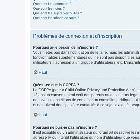
Que sont les annonces ?
Que sont les notes ?
Que sont les sujets verrouillés ?
Que sont les icônes de sujet ?
Problèmes de connexion et d’inscription
Pourquoi ai-je besoin de m’inscrire ?
Vous n’êtes pas dans l’obligation de le faire, mais les adminis
fonctionnalités supplémentaires qui ne sont pas disponibles aux 
utilisateurs, l’adhésion à un groupe d’utilisateurs, etc. L’insc
Haut
Qu’est-ce que la COPPA ?
La COPPA (pour « Child Online Privacy and Protection Act ») es
13 ans un consentement écrit des parents ou des tuteurs légaux
nous vous conseillons de contacter un conseiller juridique qui
et ne doivent donc pas être contactés à ce sujet, excepté lorsq
Haut
Pourquoi ne puis-je pas m’inscrire ?
Il est possible qu’un administrateur du forum ait désactivé les 
adresse IP ou interdit l’utilisation du nom d’utilisateur que vou