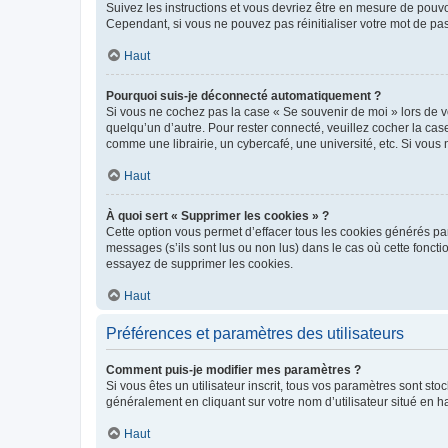
Suivez les instructions et vous devriez être en mesure de pou
Cependant, si vous ne pouvez pas réinitialiser votre mot de pa
Haut
Pourquoi suis-je déconnecté automatiquement ?
Si vous ne cochez pas la case « Se souvenir de moi » lors de v
quelqu’un d’autre. Pour rester connecté, veuillez cocher la ca
comme une librairie, un cybercafé, une université, etc. Si vous n
Haut
À quoi sert « Supprimer les cookies » ?
Cette option vous permet d’effacer tous les cookies générés par
messages (s’ils sont lus ou non lus) dans le cas où cette fonc
essayez de supprimer les cookies.
Haut
Préférences et paramètres des utilisateurs
Comment puis-je modifier mes paramètres ?
Si vous êtes un utilisateur inscrit, tous vos paramètres sont st
généralement en cliquant sur votre nom d’utilisateur situé en 
Haut