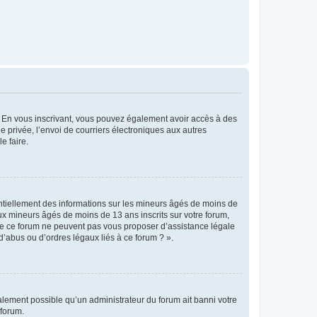
ts. En vous inscrivant, vous pouvez également avoir accès à des
ie privée, l’envoi de courriers électroniques aux autres
e faire.
entiellement des informations sur les mineurs âgés de moins de
x mineurs âgés de moins de 13 ans inscrits sur votre forum,
 de ce forum ne peuvent pas vous proposer d’assistance légale
d’abus ou d’ordres légaux liés à ce forum ? ».
galement possible qu’un administrateur du forum ait banni votre
 forum.