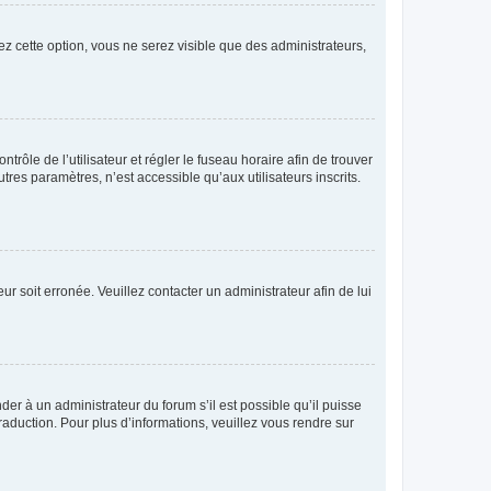
ez cette option, vous ne serez visible que des administrateurs,
ntrôle de l’utilisateur et régler le fuseau horaire afin de trouver
es paramètres, n’est accessible qu’aux utilisateurs inscrits.
ur soit erronée. Veuillez contacter un administrateur afin de lui
der à un administrateur du forum s’il est possible qu’il puisse
raduction. Pour plus d’informations, veuillez vous rendre sur