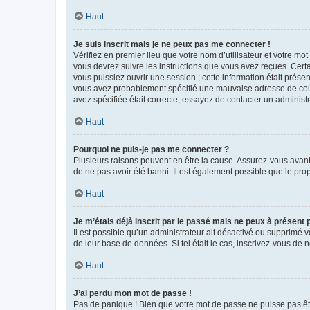
Haut
Je suis inscrit mais je ne peux pas me connecter !
Vérifiez en premier lieu que votre nom d’utilisateur et votre mo
vous devrez suivre les instructions que vous avez reçues. Cert
vous puissiez ouvrir une session ; cette information était présen
vous avez probablement spécifié une mauvaise adresse de courrie
avez spécifiée était correcte, essayez de contacter un administ
Haut
Pourquoi ne puis-je pas me connecter ?
Plusieurs raisons peuvent en être la cause. Assurez-vous avant t
de ne pas avoir été banni. Il est également possible que le propr
Haut
Je m’étais déjà inscrit par le passé mais ne peux à présent
Il est possible qu’un administrateur ait désactivé ou supprimé 
de leur base de données. Si tel était le cas, inscrivez-vous de
Haut
J’ai perdu mon mot de passe !
Pas de panique ! Bien que votre mot de passe ne puisse pas être