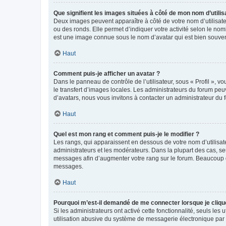
Que signifient les images situées à côté de mon nom d’utilis
Deux images peuvent apparaître à côté de votre nom d’utilisate
ou des ronds. Elle permet d’indiquer votre activité selon le no
est une image connue sous le nom d’avatar qui est bien souvent
Haut
Comment puis-je afficher un avatar ?
Dans le panneau de contrôle de l’utilisateur, sous « Profil », v
le transfert d’images locales. Les administrateurs du forum peuv
d’avatars, nous vous invitons à contacter un administrateur du 
Haut
Quel est mon rang et comment puis-je le modifier ?
Les rangs, qui apparaissent en dessous de votre nom d’utilisate
administrateurs et les modérateurs. Dans la plupart des cas, s
messages afin d’augmenter votre rang sur le forum. Beaucoup 
messages.
Haut
Pourquoi m’est-il demandé de me connecter lorsque je clique s
Si les administrateurs ont activé cette fonctionnalité, seuls le
utilisation abusive du système de messagerie électronique par d