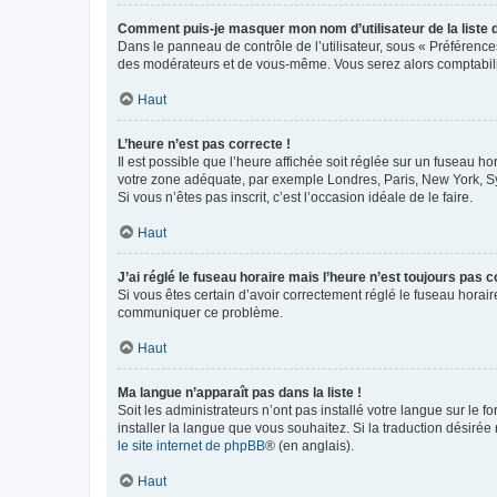
Comment puis-je masquer mon nom d’utilisateur de la liste de
Dans le panneau de contrôle de l’utilisateur, sous « Préférence
des modérateurs et de vous-même. Vous serez alors comptabilis
Haut
L’heure n’est pas correcte !
Il est possible que l’heure affichée soit réglée sur un fuseau hor
votre zone adéquate, par exemple Londres, Paris, New York, Sydn
Si vous n’êtes pas inscrit, c’est l’occasion idéale de le faire.
Haut
J’ai réglé le fuseau horaire mais l’heure n’est toujours pas c
Si vous êtes certain d’avoir correctement réglé le fuseau horaire
communiquer ce problème.
Haut
Ma langue n’apparaît pas dans la liste !
Soit les administrateurs n’ont pas installé votre langue sur le f
installer la langue que vous souhaitez. Si la traduction désirée
le site internet de phpBB
® (en anglais).
Haut