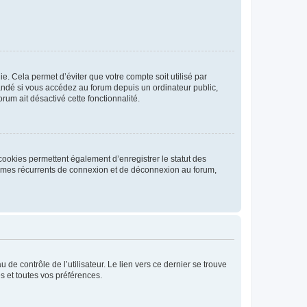
. Cela permet d’éviter que votre compte soit utilisé par
andé si vous accédez au forum depuis un ordinateur public,
rum ait désactivé cette fonctionnalité.
cookies permettent également d’enregistrer le statut des
blèmes récurrents de connexion et de déconnexion au forum,
de contrôle de l’utilisateur. Le lien vers ce dernier se trouve
s et toutes vos préférences.