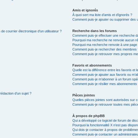
Amis et ignorés
À quoi sert ma liste d’amis et d’ignorés ?
Comment puis-je ajouter ou supprimer des uti
Recherche dans les forums
de courrier électronique d’un utilisateur ?
Comment puis-je effectuer une recherche d
Pourquoi ma recherche ne renvoie aucun ré
Pourquoi ma recherche renvoie à une page 
Comment puis-je rechercher des membres 
Comment puis-je retrouver mes propres me
Favoris et abonnements
Quelle est la différence entre les favoris e
Comment puis-je ajouter aux favoris ou m’ab
Comment puis-je m’abonner à un forum spéc
Comment puis-je résilier mes abonnements
rédaction d’un sujet ?
Pièces jointes
Quelles pièces jointes sont autorisées sur 
Comment puis-je retrouver toutes mes pièce
À propos de phpBB
Qui a développé ce logiciel de forum de dis
Pourquoi la fonctionnalité X n’est pas dispon
Qui dois-je contacter à propos de problèmes
Comment puis-je contacter un administrateu