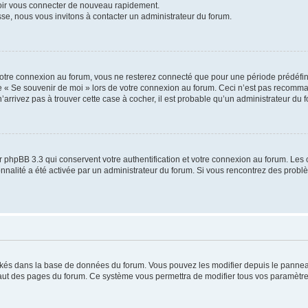
voir vous connecter de nouveau rapidement.
sse, nous vous invitons à contacter un administrateur du forum.
otre connexion au forum, vous ne resterez connecté que pour une période prédéfinie
se « Se souvenir de moi » lors de votre connexion au forum. Ceci n’est pas recomm
’arrivez pas à trouver cette case à cocher, il est probable qu’un administrateur du fo
 phpBB 3.3 qui conservent votre authentification et votre connexion au forum. Les 
tionnalité a été activée par un administrateur du forum. Si vous rencontrez des pro
ockés dans la base de données du forum. Vous pouvez les modifier depuis le panneau 
haut des pages du forum. Ce système vous permettra de modifier tous vos paramètre