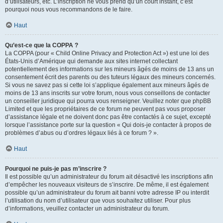
d’utilisateurs, etc. L’inscription ne vous prend qu’un court instant, c’est
pourquoi nous vous recommandons de le faire.
Haut
Qu’est-ce que la COPPA ?
La COPPA (pour « Child Online Privacy and Protection Act ») est une loi des
États-Unis d’Amérique qui demande aux sites internet collectant
potentiellement des informations sur les mineurs âgés de moins de 13 ans un
consentement écrit des parents ou des tuteurs légaux des mineurs concernés.
Si vous ne savez pas si cette loi s’applique également aux mineurs âgés de
moins de 13 ans inscrits sur votre forum, nous vous conseillons de contacter
un conseiller juridique qui pourra vous renseigner. Veuillez noter que phpBB
Limited et que les propriétaires de ce forum ne peuvent pas vous proposer
d’assistance légale et ne doivent donc pas être contactés à ce sujet, excepté
lorsque l’assistance porte sur la question « Qui dois-je contacter à propos de
problèmes d’abus ou d’ordres légaux liés à ce forum ? ».
Haut
Pourquoi ne puis-je pas m’inscrire ?
Il est possible qu’un administrateur du forum ait désactivé les inscriptions afin
d’empêcher les nouveaux visiteurs de s’inscrire. De même, il est également
possible qu’un administrateur du forum ait banni votre adresse IP ou interdit
l’utilisation du nom d’utilisateur que vous souhaitez utiliser. Pour plus
d’informations, veuillez contacter un administrateur du forum.