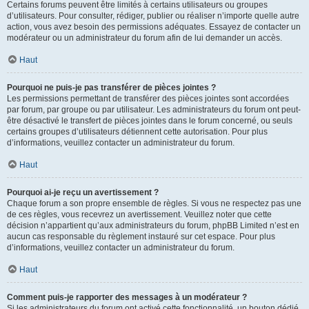
Certains forums peuvent être limités à certains utilisateurs ou groupes
d’utilisateurs. Pour consulter, rédiger, publier ou réaliser n’importe quelle autre
action, vous avez besoin des permissions adéquates. Essayez de contacter un
modérateur ou un administrateur du forum afin de lui demander un accès.
Haut
Pourquoi ne puis-je pas transférer de pièces jointes ?
Les permissions permettant de transférer des pièces jointes sont accordées
par forum, par groupe ou par utilisateur. Les administrateurs du forum ont peut-
être désactivé le transfert de pièces jointes dans le forum concerné, ou seuls
certains groupes d’utilisateurs détiennent cette autorisation. Pour plus
d’informations, veuillez contacter un administrateur du forum.
Haut
Pourquoi ai-je reçu un avertissement ?
Chaque forum a son propre ensemble de règles. Si vous ne respectez pas une
de ces règles, vous recevrez un avertissement. Veuillez noter que cette
décision n’appartient qu’aux administrateurs du forum, phpBB Limited n’est en
aucun cas responsable du règlement instauré sur cet espace. Pour plus
d’informations, veuillez contacter un administrateur du forum.
Haut
Comment puis-je rapporter des messages à un modérateur ?
Si les administrateurs du forum ont activé cette fonctionnalité, un bouton dédié