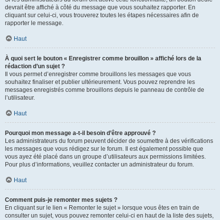
devrait être affiché à côté du message que vous souhaitez rapporter. En
cliquant sur celui-ci, vous trouverez toutes les étapes nécessaires afin de
rapporter le message.
Haut
À quoi sert le bouton « Enregistrer comme brouillon » affiché lors de la
rédaction d’un sujet ?
Il vous permet d’enregistrer comme brouillons les messages que vous
souhaitez finaliser et publier ultérieurement. Vous pouvez reprendre les
messages enregistrés comme brouillons depuis le panneau de contrôle de
l’utilisateur.
Haut
Pourquoi mon message a-t-il besoin d’être approuvé ?
Les administrateurs du forum peuvent décider de soumettre à des vérifications
les messages que vous rédigez sur le forum. Il est également possible que
vous ayez été placé dans un groupe d’utilisateurs aux permissions limitées.
Pour plus d’informations, veuillez contacter un administrateur du forum.
Haut
Comment puis-je remonter mes sujets ?
En cliquant sur le lien « Remonter le sujet » lorsque vous êtes en train de
consulter un sujet, vous pouvez remonter celui-ci en haut de la liste des sujets,