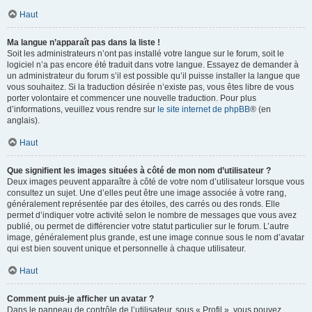
Haut
Ma langue n’apparaît pas dans la liste !
Soit les administrateurs n’ont pas installé votre langue sur le forum, soit le
logiciel n’a pas encore été traduit dans votre langue. Essayez de demander à
un administrateur du forum s’il est possible qu’il puisse installer la langue que
vous souhaitez. Si la traduction désirée n’existe pas, vous êtes libre de vous
porter volontaire et commencer une nouvelle traduction. Pour plus
d’informations, veuillez vous rendre sur
le site internet de phpBB
® (en
anglais).
Haut
Que signifient les images situées à côté de mon nom d’utilisateur ?
Deux images peuvent apparaître à côté de votre nom d’utilisateur lorsque vous
consultez un sujet. Une d’elles peut être une image associée à votre rang,
généralement représentée par des étoiles, des carrés ou des ronds. Elle
permet d’indiquer votre activité selon le nombre de messages que vous avez
publié, ou permet de différencier votre statut particulier sur le forum. L’autre
image, généralement plus grande, est une image connue sous le nom d’avatar
qui est bien souvent unique et personnelle à chaque utilisateur.
Haut
Comment puis-je afficher un avatar ?
Dans le panneau de contrôle de l’utilisateur, sous « Profil », vous pouvez