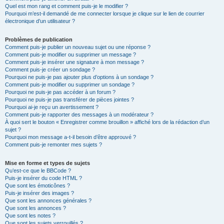
Quel est mon rang et comment puis-je le modifier ?
Pourquoi m’est-il demandé de me connecter lorsque je clique sur le lien de courrier
électronique d’un utilisateur ?
Problèmes de publication
Comment puis-je publier un nouveau sujet ou une réponse ?
Comment puis-je modifier ou supprimer un message ?
Comment puis-je insérer une signature à mon message ?
Comment puis-je créer un sondage ?
Pourquoi ne puis-je pas ajouter plus d’options à un sondage ?
Comment puis-je modifier ou supprimer un sondage ?
Pourquoi ne puis-je pas accéder à un forum ?
Pourquoi ne puis-je pas transférer de pièces jointes ?
Pourquoi ai-je reçu un avertissement ?
Comment puis-je rapporter des messages à un modérateur ?
À quoi sert le bouton « Enregistrer comme brouillon » affiché lors de la rédaction d’un
sujet ?
Pourquoi mon message a-t-il besoin d’être approuvé ?
Comment puis-je remonter mes sujets ?
Mise en forme et types de sujets
Qu’est-ce que le BBCode ?
Puis-je insérer du code HTML ?
Que sont les émoticônes ?
Puis-je insérer des images ?
Que sont les annonces générales ?
Que sont les annonces ?
Que sont les notes ?
Que sont les sujets verrouillés ?