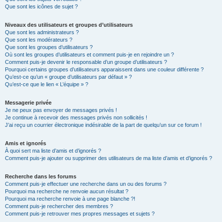
Que sont les icônes de sujet ?
Niveaux des utilisateurs et groupes d’utilisateurs
Que sont les administrateurs ?
Que sont les modérateurs ?
Que sont les groupes d’utilisateurs ?
Où sont les groupes d’utilisateurs et comment puis-je en rejoindre un ?
Comment puis-je devenir le responsable d’un groupe d’utilisateurs ?
Pourquoi certains groupes d’utilisateurs apparaissent dans une couleur différente ?
Qu’est-ce qu’un « groupe d’utilisateurs par défaut » ?
Qu’est-ce que le lien « L’équipe » ?
Messagerie privée
Je ne peux pas envoyer de messages privés !
Je continue à recevoir des messages privés non sollicités !
J’ai reçu un courrier électronique indésirable de la part de quelqu’un sur ce forum !
Amis et ignorés
À quoi sert ma liste d’amis et d’ignorés ?
Comment puis-je ajouter ou supprimer des utilisateurs de ma liste d’amis et d’ignorés ?
Recherche dans les forums
Comment puis-je effectuer une recherche dans un ou des forums ?
Pourquoi ma recherche ne renvoie aucun résultat ?
Pourquoi ma recherche renvoie à une page blanche ?!
Comment puis-je rechercher des membres ?
Comment puis-je retrouver mes propres messages et sujets ?