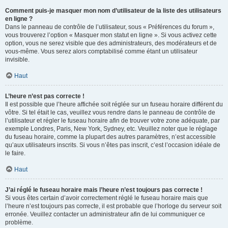
Comment puis-je masquer mon nom d’utilisateur de la liste des utilisateurs
en ligne ?
Dans le panneau de contrôle de l’utilisateur, sous « Préférences du forum »,
vous trouverez l’option « Masquer mon statut en ligne ». Si vous activez cette
option, vous ne serez visible que des administrateurs, des modérateurs et de
vous-même. Vous serez alors comptabilisé comme étant un utilisateur
invisible.
Haut
L’heure n’est pas correcte !
Il est possible que l’heure affichée soit réglée sur un fuseau horaire différent du
vôtre. Si tel était le cas, veuillez vous rendre dans le panneau de contrôle de
l’utilisateur et régler le fuseau horaire afin de trouver votre zone adéquate, par
exemple Londres, Paris, New York, Sydney, etc. Veuillez noter que le réglage
du fuseau horaire, comme la plupart des autres paramètres, n’est accessible
qu’aux utilisateurs inscrits. Si vous n’êtes pas inscrit, c’est l’occasion idéale de
le faire.
Haut
J’ai réglé le fuseau horaire mais l’heure n’est toujours pas correcte !
Si vous êtes certain d’avoir correctement réglé le fuseau horaire mais que
l’heure n’est toujours pas correcte, il est probable que l’horloge du serveur soit
erronée. Veuillez contacter un administrateur afin de lui communiquer ce
problème.