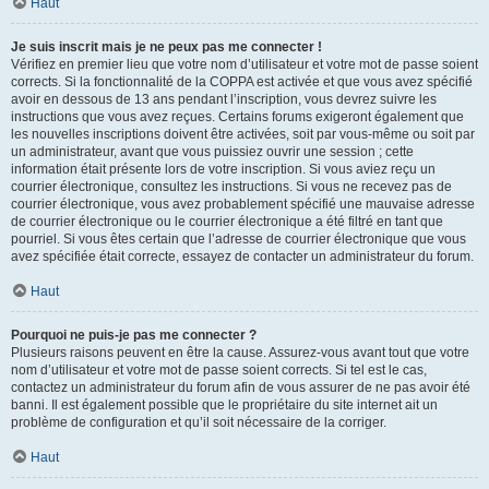
Haut
Je suis inscrit mais je ne peux pas me connecter !
Vérifiez en premier lieu que votre nom d’utilisateur et votre mot de passe soient
corrects. Si la fonctionnalité de la COPPA est activée et que vous avez spécifié
avoir en dessous de 13 ans pendant l’inscription, vous devrez suivre les
instructions que vous avez reçues. Certains forums exigeront également que
les nouvelles inscriptions doivent être activées, soit par vous-même ou soit par
un administrateur, avant que vous puissiez ouvrir une session ; cette
information était présente lors de votre inscription. Si vous aviez reçu un
courrier électronique, consultez les instructions. Si vous ne recevez pas de
courrier électronique, vous avez probablement spécifié une mauvaise adresse
de courrier électronique ou le courrier électronique a été filtré en tant que
pourriel. Si vous êtes certain que l’adresse de courrier électronique que vous
avez spécifiée était correcte, essayez de contacter un administrateur du forum.
Haut
Pourquoi ne puis-je pas me connecter ?
Plusieurs raisons peuvent en être la cause. Assurez-vous avant tout que votre
nom d’utilisateur et votre mot de passe soient corrects. Si tel est le cas,
contactez un administrateur du forum afin de vous assurer de ne pas avoir été
banni. Il est également possible que le propriétaire du site internet ait un
problème de configuration et qu’il soit nécessaire de la corriger.
Haut