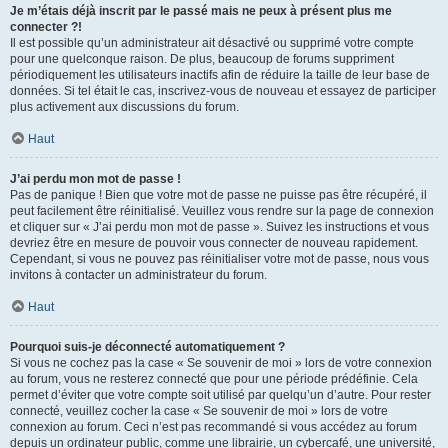
Je m’étais déjà inscrit par le passé mais ne peux à présent plus me
connecter ?!
Il est possible qu’un administrateur ait désactivé ou supprimé votre compte
pour une quelconque raison. De plus, beaucoup de forums suppriment
périodiquement les utilisateurs inactifs afin de réduire la taille de leur base de
données. Si tel était le cas, inscrivez-vous de nouveau et essayez de participer
plus activement aux discussions du forum.
Haut
J’ai perdu mon mot de passe !
Pas de panique ! Bien que votre mot de passe ne puisse pas être récupéré, il
peut facilement être réinitialisé. Veuillez vous rendre sur la page de connexion
et cliquer sur « J’ai perdu mon mot de passe ». Suivez les instructions et vous
devriez être en mesure de pouvoir vous connecter de nouveau rapidement.
Cependant, si vous ne pouvez pas réinitialiser votre mot de passe, nous vous
invitons à contacter un administrateur du forum.
Haut
Pourquoi suis-je déconnecté automatiquement ?
Si vous ne cochez pas la case « Se souvenir de moi » lors de votre connexion
au forum, vous ne resterez connecté que pour une période prédéfinie. Cela
permet d’éviter que votre compte soit utilisé par quelqu’un d’autre. Pour rester
connecté, veuillez cocher la case « Se souvenir de moi » lors de votre
connexion au forum. Ceci n’est pas recommandé si vous accédez au forum
depuis un ordinateur public, comme une librairie, un cybercafé, une université,