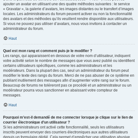
ajouter un avatar en utilisant une des quatre méthodes suivantes : le service
« Gravatar », la galerie d’avatars, les images distantes ou le transfert d’images
locales. Les administrateurs du forum peuvent activer ou non la fonctionnalité
des avatars et des méthodes qu’ils veuillent rendre disponible aux utilisateurs.
Si vous ne pouvez pas utiliser d’avatars, nous vous invitons à contacter un
administrateur du forum.
Haut
Quel est mon rang et comment puis-je le modifier ?
Les rangs, qui apparaissent en dessous de votre nom d’utilisateur, indiquent
votre activité selon le nombre de messages que vous avez publié ou identifient
certains utilisateurs spécifiques, comme les administrateurs et les
modérateurs. Dans la plupart des cas, seul un administrateur du forum peut
modifier le texte des rangs du forum. Merci de ne pas abuser de ce système en
publiant inutilement des messages afin d’augmenter votre rang sur le forum.
Beaucoup de forums ne toléreront pas ce procédé et un administrateur ou un
modérateur pourra vous sanctionner en abaissant votre compteur de
messages.
Haut
Pourquoi m’est-il demandé de me connecter lorsque je clique sur le lien de
courrier électronique d’un utilisateur ?
Si les administrateurs ont activé cette fonctionnalité, seuls les utilisateurs
inscrits peuvent envoyer des courriers électroniques aux autres utilisateurs
depuis un formulaire dédié. Cela permet d’empêcher une utilisation abusive