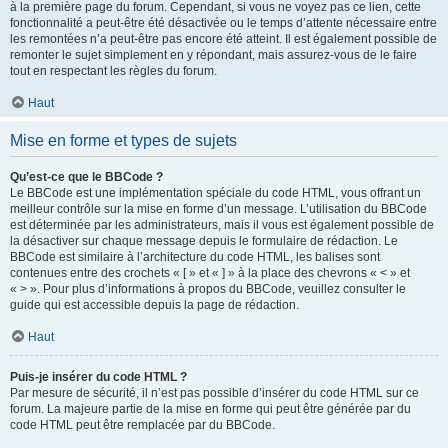
à la première page du forum. Cependant, si vous ne voyez pas ce lien, cette
fonctionnalité a peut-être été désactivée ou le temps d’attente nécessaire entre
les remontées n’a peut-être pas encore été atteint. Il est également possible de
remonter le sujet simplement en y répondant, mais assurez-vous de le faire
tout en respectant les règles du forum.
Haut
Mise en forme et types de sujets
Qu’est-ce que le BBCode ?
Le BBCode est une implémentation spéciale du code HTML, vous offrant un
meilleur contrôle sur la mise en forme d’un message. L’utilisation du BBCode
est déterminée par les administrateurs, mais il vous est également possible de
la désactiver sur chaque message depuis le formulaire de rédaction. Le
BBCode est similaire à l’architecture du code HTML, les balises sont
contenues entre des crochets « [ » et « ] » à la place des chevrons « < » et
« > ». Pour plus d’informations à propos du BBCode, veuillez consulter le
guide qui est accessible depuis la page de rédaction.
Haut
Puis-je insérer du code HTML ?
Par mesure de sécurité, il n’est pas possible d’insérer du code HTML sur ce
forum. La majeure partie de la mise en forme qui peut être générée par du
code HTML peut être remplacée par du BBCode.