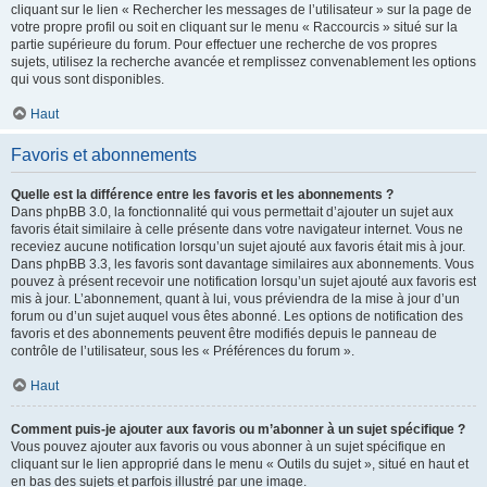
cliquant sur le lien « Rechercher les messages de l’utilisateur » sur la page de
votre propre profil ou soit en cliquant sur le menu « Raccourcis » situé sur la
partie supérieure du forum. Pour effectuer une recherche de vos propres
sujets, utilisez la recherche avancée et remplissez convenablement les options
qui vous sont disponibles.
Haut
Favoris et abonnements
Quelle est la différence entre les favoris et les abonnements ?
Dans phpBB 3.0, la fonctionnalité qui vous permettait d’ajouter un sujet aux
favoris était similaire à celle présente dans votre navigateur internet. Vous ne
receviez aucune notification lorsqu’un sujet ajouté aux favoris était mis à jour.
Dans phpBB 3.3, les favoris sont davantage similaires aux abonnements. Vous
pouvez à présent recevoir une notification lorsqu’un sujet ajouté aux favoris est
mis à jour. L’abonnement, quant à lui, vous préviendra de la mise à jour d’un
forum ou d’un sujet auquel vous êtes abonné. Les options de notification des
favoris et des abonnements peuvent être modifiés depuis le panneau de
contrôle de l’utilisateur, sous les « Préférences du forum ».
Haut
Comment puis-je ajouter aux favoris ou m’abonner à un sujet spécifique ?
Vous pouvez ajouter aux favoris ou vous abonner à un sujet spécifique en
cliquant sur le lien approprié dans le menu « Outils du sujet », situé en haut et
en bas des sujets et parfois illustré par une image.