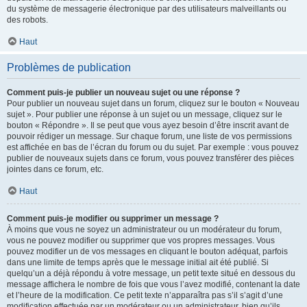
du système de messagerie électronique par des utilisateurs malveillants ou
des robots.
Haut
Problèmes de publication
Comment puis-je publier un nouveau sujet ou une réponse ?
Pour publier un nouveau sujet dans un forum, cliquez sur le bouton « Nouveau
sujet ». Pour publier une réponse à un sujet ou un message, cliquez sur le
bouton « Répondre ». Il se peut que vous ayez besoin d’être inscrit avant de
pouvoir rédiger un message. Sur chaque forum, une liste de vos permissions
est affichée en bas de l’écran du forum ou du sujet. Par exemple : vous pouvez
publier de nouveaux sujets dans ce forum, vous pouvez transférer des pièces
jointes dans ce forum, etc.
Haut
Comment puis-je modifier ou supprimer un message ?
À moins que vous ne soyez un administrateur ou un modérateur du forum,
vous ne pouvez modifier ou supprimer que vos propres messages. Vous
pouvez modifier un de vos messages en cliquant le bouton adéquat, parfois
dans une limite de temps après que le message initial ait été publié. Si
quelqu’un a déjà répondu à votre message, un petit texte situé en dessous du
message affichera le nombre de fois que vous l’avez modifié, contenant la date
et l’heure de la modification. Ce petit texte n’apparaîtra pas s’il s’agit d’une
modification effectuée par un modérateur ou un administrateur, bien qu’ils