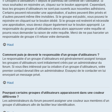
« Groupes d’utilisateurs » depuis le panneau de contrôle de l’utilisateur. Si
vous souhaitez en rejoindre un, cliquez sur le bouton approprié. Cependant,
tous les groupes d’utilisateurs ne sont pas ouverts aux nouvelles adhésions.
Certains peuvent nécessiter une approbation, d’autres peuvent être privés et
d’autres peuvent même être invisibles. Si le groupe est public, vous pouvez le
rejoindre en cliquant sur le bouton dédié. Si le groupe est restreint et nécessite
une approbation, vous devez cliquer également sur le bouton approprié. Le
responsable du groupe d’utilisateurs devra alors approuver votre requête et
pourra vous demander la raison de votre requête. Merci de ne pas harceler un
responsable de groupe s’il refuse votre demande.
Haut
Comment puis-je devenir le responsable d’un groupe d’utilisateurs ?
Le responsable d’un groupe d’utilisateurs est généralement assigné lorsque
les groupes d’utilisateurs sont initialement créés par un administrateur du
forum. Si vous êtes intéressé par la création d’un groupe d’utilisateurs, votre
premier contact devrait être un administrateur. Essayez de le contacter en lui
envoyant un message privé.
Haut
Pourquoi certains groupes d’utilisateurs apparaissent dans une couleur
différente ?
Les administrateurs du forum peuvent assigner une couleur aux membres d’un
groupe d’utilisateurs afin de faciliter leur identification.