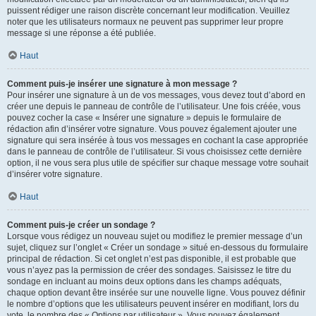
puissent rédiger une raison discrète concernant leur modification. Veuillez
noter que les utilisateurs normaux ne peuvent pas supprimer leur propre
message si une réponse a été publiée.
Haut
Comment puis-je insérer une signature à mon message ?
Pour insérer une signature à un de vos messages, vous devez tout d’abord en
créer une depuis le panneau de contrôle de l’utilisateur. Une fois créée, vous
pouvez cocher la case « Insérer une signature » depuis le formulaire de
rédaction afin d’insérer votre signature. Vous pouvez également ajouter une
signature qui sera insérée à tous vos messages en cochant la case appropriée
dans le panneau de contrôle de l’utilisateur. Si vous choisissez cette dernière
option, il ne vous sera plus utile de spécifier sur chaque message votre souhait
d’insérer votre signature.
Haut
Comment puis-je créer un sondage ?
Lorsque vous rédigez un nouveau sujet ou modifiez le premier message d’un
sujet, cliquez sur l’onglet « Créer un sondage » situé en-dessous du formulaire
principal de rédaction. Si cet onglet n’est pas disponible, il est probable que
vous n’ayez pas la permission de créer des sondages. Saisissez le titre du
sondage en incluant au moins deux options dans les champs adéquats,
chaque option devant être insérée sur une nouvelle ligne. Vous pouvez définir
le nombre d’options que les utilisateurs peuvent insérer en modifiant, lors du
vote, le nombre des « Options par utilisateur ». Vous pouvez également