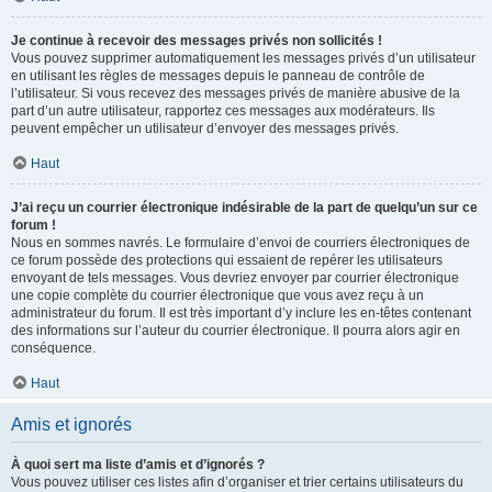
Je continue à recevoir des messages privés non sollicités !
Vous pouvez supprimer automatiquement les messages privés d’un utilisateur
en utilisant les règles de messages depuis le panneau de contrôle de
l’utilisateur. Si vous recevez des messages privés de manière abusive de la
part d’un autre utilisateur, rapportez ces messages aux modérateurs. Ils
peuvent empêcher un utilisateur d’envoyer des messages privés.
Haut
J’ai reçu un courrier électronique indésirable de la part de quelqu’un sur ce
forum !
Nous en sommes navrés. Le formulaire d’envoi de courriers électroniques de
ce forum possède des protections qui essaient de repérer les utilisateurs
envoyant de tels messages. Vous devriez envoyer par courrier électronique
une copie complète du courrier électronique que vous avez reçu à un
administrateur du forum. Il est très important d’y inclure les en-têtes contenant
des informations sur l’auteur du courrier électronique. Il pourra alors agir en
conséquence.
Haut
Amis et ignorés
À quoi sert ma liste d’amis et d’ignorés ?
Vous pouvez utiliser ces listes afin d’organiser et trier certains utilisateurs du