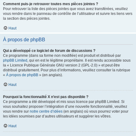
Comment puis-je retrouver toutes mes pièces jointes ?
Pour retrouver la liste des pièces jointes que vous avez transférées, veuillez
vous rendre dans le panneau de contrôle de l’utilisateur et suivre les liens vers
la section des pièces jointes.
Haut
À propos de phpBB
Qui a développé ce logiciel de forum de discussions ?
Ce programme (dans sa forme non modifiée) est produit et distribué par
phpBB Limited
, qui en est le légitime propriétaire. Il est rendu accessible sous
la « Licence Publique Générale GNU version 2 (GPL-2.0) » et peut être
distribué gratuitement. Pour plus d’informations, veuillez consulter la rubrique
«
À propos de phpBB
» (en anglais).
Haut
Pourquoi la fonctionnalité X n’est pas disponible ?
Ce programme a été développé et mis sous licence par phpBB Limited. Si
vous souhaitez proposer l’intégration d’une nouvelle fonctionnalité, veuillez
vous rendre sur
notre centre d’idées
(en anglais) où vous pourrez voter pour
les idées soumises par d’autres utilisateurs et suggérer les vôtres.
Haut