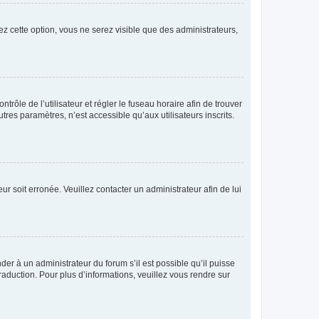
ez cette option, vous ne serez visible que des administrateurs,
ntrôle de l’utilisateur et régler le fuseau horaire afin de trouver
es paramètres, n’est accessible qu’aux utilisateurs inscrits.
ur soit erronée. Veuillez contacter un administrateur afin de lui
der à un administrateur du forum s’il est possible qu’il puisse
raduction. Pour plus d’informations, veuillez vous rendre sur