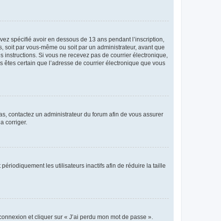
avez spécifié avoir en dessous de 13 ans pendant l’inscription,
s, soit par vous-même ou soit par un administrateur, avant que
es instructions. Si vous ne recevez pas de courrier électronique,
us êtes certain que l’adresse de courrier électronique que vous
 cas, contactez un administrateur du forum afin de vous assurer
a corriger.
iodiquement les utilisateurs inactifs afin de réduire la taille
 connexion et cliquer sur « J’ai perdu mon mot de passe ».