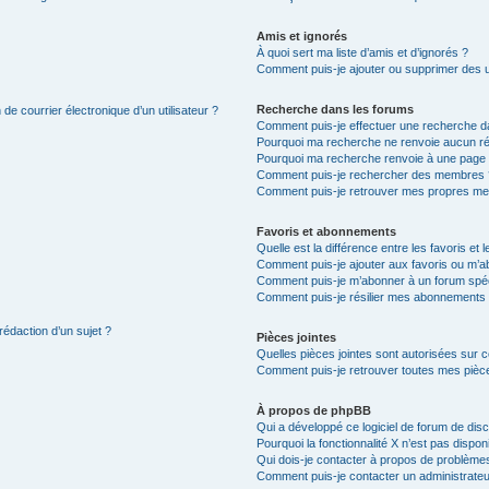
Amis et ignorés
À quoi sert ma liste d’amis et d’ignorés ?
Comment puis-je ajouter ou supprimer des uti
Recherche dans les forums
de courrier électronique d’un utilisateur ?
Comment puis-je effectuer une recherche d
Pourquoi ma recherche ne renvoie aucun ré
Pourquoi ma recherche renvoie à une page 
Comment puis-je rechercher des membres 
Comment puis-je retrouver mes propres me
Favoris et abonnements
Quelle est la différence entre les favoris e
Comment puis-je ajouter aux favoris ou m’ab
Comment puis-je m’abonner à un forum spéc
Comment puis-je résilier mes abonnements
rédaction d’un sujet ?
Pièces jointes
Quelles pièces jointes sont autorisées sur 
Comment puis-je retrouver toutes mes pièce
À propos de phpBB
Qui a développé ce logiciel de forum de dis
Pourquoi la fonctionnalité X n’est pas dispon
Qui dois-je contacter à propos de problèmes
Comment puis-je contacter un administrateu