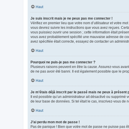
Haut
Je suis inscrit mais je ne peux pas me connecter !
Vérifiez en premier lieu que votre nom d’utilisateur et votre mo
vous devrez suivre les instructions que vous avez reçues. Cert
vous puissiez ouvrir une session ; cette information était présen
vous avez probablement spécifié une mauvaise adresse de courrie
avez spécifiée était correcte, essayez de contacter un administ
Haut
Pourquoi ne puis-je pas me connecter ?
Plusieurs raisons peuvent en être la cause. Assurez-vous avant t
de ne pas avoir été banni. Il est également possible que le propr
Haut
Je m’étais déjà inscrit par le passé mais ne peux à présent
Il est possible qu’un administrateur ait désactivé ou supprimé 
de leur base de données. Si tel était le cas, inscrivez-vous de
Haut
J’ai perdu mon mot de passe !
Pas de panique ! Bien que votre mot de passe ne puisse pas être