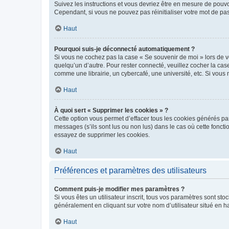
Suivez les instructions et vous devriez être en mesure de pou
Cependant, si vous ne pouvez pas réinitialiser votre mot de pa
Haut
Pourquoi suis-je déconnecté automatiquement ?
Si vous ne cochez pas la case « Se souvenir de moi » lors de v
quelqu’un d’autre. Pour rester connecté, veuillez cocher la ca
comme une librairie, un cybercafé, une université, etc. Si vous n
Haut
À quoi sert « Supprimer les cookies » ?
Cette option vous permet d’effacer tous les cookies générés par
messages (s’ils sont lus ou non lus) dans le cas où cette fonc
essayez de supprimer les cookies.
Haut
Préférences et paramètres des utilisateurs
Comment puis-je modifier mes paramètres ?
Si vous êtes un utilisateur inscrit, tous vos paramètres sont st
généralement en cliquant sur votre nom d’utilisateur situé en 
Haut