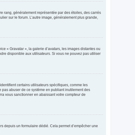
tre rang, généralement représentée par des étoiles, des carrés
culier sur le forum. L’autre image, généralement plus grande,
ice « Gravatar », la galerie d’avatars, les images distantes ou
dre disponible aux utilisateurs. Si vous ne pouvez pas utiliser
entifient certains utilisateurs spécifiques, comme les
ne pas abuser de ce système en publiant inutilement des
rra vous sanctionner en abaissant votre compteur de
sateurs depuis un formulaire dédié. Cela permet d’empêcher une