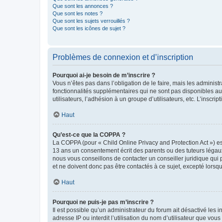
Que sont les annonces ?
Que sont les notes ?
Que sont les sujets verrouillés ?
Que sont les icônes de sujet ?
Problèmes de connexion et d’inscription
Pourquoi ai-je besoin de m’inscrire ?
Vous n’êtes pas dans l’obligation de le faire, mais les adminis
fonctionnalités supplémentaires qui ne sont pas disponibles aux 
utilisateurs, l’adhésion à un groupe d’utilisateurs, etc. L’insc
Haut
Qu’est-ce que la COPPA ?
La COPPA (pour « Child Online Privacy and Protection Act ») es
13 ans un consentement écrit des parents ou des tuteurs légaux
nous vous conseillons de contacter un conseiller juridique qui
et ne doivent donc pas être contactés à ce sujet, excepté lorsq
Haut
Pourquoi ne puis-je pas m’inscrire ?
Il est possible qu’un administrateur du forum ait désactivé les 
adresse IP ou interdit l’utilisation du nom d’utilisateur que vou