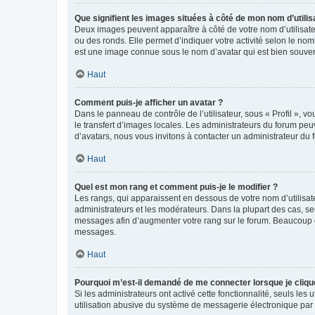
Que signifient les images situées à côté de mon nom d’utilis
Deux images peuvent apparaître à côté de votre nom d’utilisate
ou des ronds. Elle permet d’indiquer votre activité selon le no
est une image connue sous le nom d’avatar qui est bien souvent
Haut
Comment puis-je afficher un avatar ?
Dans le panneau de contrôle de l’utilisateur, sous « Profil », v
le transfert d’images locales. Les administrateurs du forum peuv
d’avatars, nous vous invitons à contacter un administrateur du 
Haut
Quel est mon rang et comment puis-je le modifier ?
Les rangs, qui apparaissent en dessous de votre nom d’utilisate
administrateurs et les modérateurs. Dans la plupart des cas, s
messages afin d’augmenter votre rang sur le forum. Beaucoup 
messages.
Haut
Pourquoi m’est-il demandé de me connecter lorsque je clique s
Si les administrateurs ont activé cette fonctionnalité, seuls le
utilisation abusive du système de messagerie électronique par d