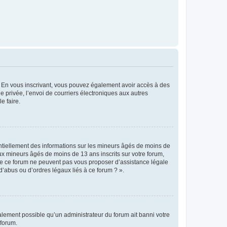
ts. En vous inscrivant, vous pouvez également avoir accès à des
ie privée, l’envoi de courriers électroniques aux autres
e faire.
entiellement des informations sur les mineurs âgés de moins de
x mineurs âgés de moins de 13 ans inscrits sur votre forum,
 de ce forum ne peuvent pas vous proposer d’assistance légale
d’abus ou d’ordres légaux liés à ce forum ? ».
galement possible qu’un administrateur du forum ait banni votre
 forum.