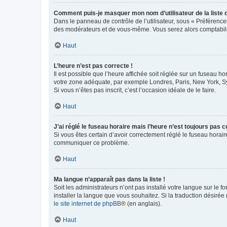
Comment puis-je masquer mon nom d’utilisateur de la liste de
Dans le panneau de contrôle de l’utilisateur, sous « Préférence
des modérateurs et de vous-même. Vous serez alors comptabilis
Haut
L’heure n’est pas correcte !
Il est possible que l’heure affichée soit réglée sur un fuseau hor
votre zone adéquate, par exemple Londres, Paris, New York, Sydn
Si vous n’êtes pas inscrit, c’est l’occasion idéale de le faire.
Haut
J’ai réglé le fuseau horaire mais l’heure n’est toujours pas c
Si vous êtes certain d’avoir correctement réglé le fuseau horaire
communiquer ce problème.
Haut
Ma langue n’apparaît pas dans la liste !
Soit les administrateurs n’ont pas installé votre langue sur le f
installer la langue que vous souhaitez. Si la traduction désirée
le site internet de phpBB
® (en anglais).
Haut