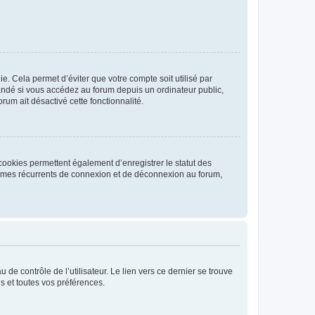
. Cela permet d’éviter que votre compte soit utilisé par
andé si vous accédez au forum depuis un ordinateur public,
rum ait désactivé cette fonctionnalité.
cookies permettent également d’enregistrer le statut des
blèmes récurrents de connexion et de déconnexion au forum,
de contrôle de l’utilisateur. Le lien vers ce dernier se trouve
s et toutes vos préférences.