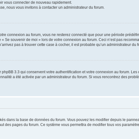
voir vous connecter de nouveau rapidement.
sse, nous vous invitons à contacter un administrateur du forum.
otre connexion au forum, vous ne resterez connecté que pour une période prédéfinie
se « Se souvenir de moi » lors de votre connexion au forum. Ceci n’est pas recomm
’arrivez pas à trouver cette case à cocher, il est probable qu’un administrateur du fo
 phpBB 3.3 qui conservent votre authentification et votre connexion au forum. Les 
tionnalité a été activée par un administrateur du forum. Si vous rencontrez des pro
ockés dans la base de données du forum. Vous pouvez les modifier depuis le panneau 
haut des pages du forum. Ce système vous permettra de modifier tous vos paramètre