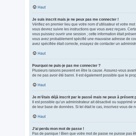
Haut
Je suis inscrit mais je ne peux pas me connecter !
Vérifiez en premier lieu que votre nom d’utilisateur et votre mo
vous devrez suivre les instructions que vous avez reçues. Cert
vous puissiez ouvrir une session ; cette information était présen
vous avez probablement spécifié une mauvaise adresse de courrie
avez spécifiée était correcte, essayez de contacter un administ
Haut
Pourquoi ne puis-je pas me connecter ?
Plusieurs raisons peuvent en être la cause. Assurez-vous avant t
de ne pas avoir été banni. Il est également possible que le propr
Haut
Je m’étais déjà inscrit par le passé mais ne peux à présent
Il est possible qu’un administrateur ait désactivé ou supprimé 
de leur base de données. Si tel était le cas, inscrivez-vous de
Haut
J’ai perdu mon mot de passe !
Pas de panique ! Bien que votre mot de passe ne puisse pas être