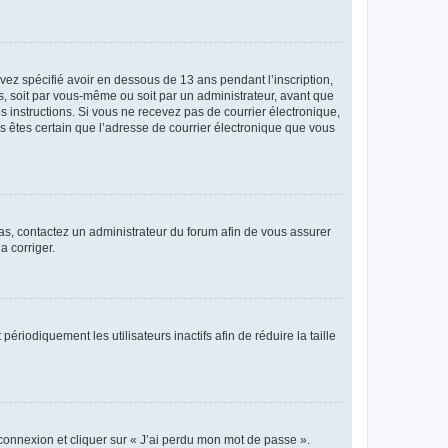
avez spécifié avoir en dessous de 13 ans pendant l’inscription,
s, soit par vous-même ou soit par un administrateur, avant que
es instructions. Si vous ne recevez pas de courrier électronique,
us êtes certain que l’adresse de courrier électronique que vous
 cas, contactez un administrateur du forum afin de vous assurer
a corriger.
iodiquement les utilisateurs inactifs afin de réduire la taille
 connexion et cliquer sur « J’ai perdu mon mot de passe ».