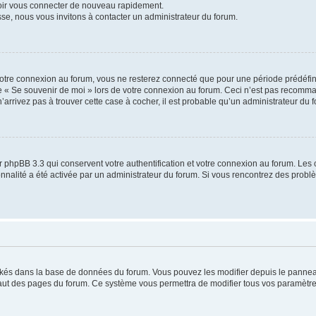
voir vous connecter de nouveau rapidement.
sse, nous vous invitons à contacter un administrateur du forum.
otre connexion au forum, vous ne resterez connecté que pour une période prédéfinie
se « Se souvenir de moi » lors de votre connexion au forum. Ceci n’est pas recomm
’arrivez pas à trouver cette case à cocher, il est probable qu’un administrateur du fo
 phpBB 3.3 qui conservent votre authentification et votre connexion au forum. Les 
tionnalité a été activée par un administrateur du forum. Si vous rencontrez des pro
ockés dans la base de données du forum. Vous pouvez les modifier depuis le panneau 
haut des pages du forum. Ce système vous permettra de modifier tous vos paramètre