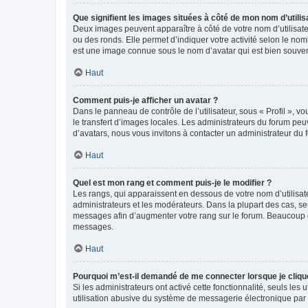
Que signifient les images situées à côté de mon nom d’utilis
Deux images peuvent apparaître à côté de votre nom d’utilisate
ou des ronds. Elle permet d’indiquer votre activité selon le no
est une image connue sous le nom d’avatar qui est bien souvent
Haut
Comment puis-je afficher un avatar ?
Dans le panneau de contrôle de l’utilisateur, sous « Profil », v
le transfert d’images locales. Les administrateurs du forum peuv
d’avatars, nous vous invitons à contacter un administrateur du 
Haut
Quel est mon rang et comment puis-je le modifier ?
Les rangs, qui apparaissent en dessous de votre nom d’utilisate
administrateurs et les modérateurs. Dans la plupart des cas, s
messages afin d’augmenter votre rang sur le forum. Beaucoup 
messages.
Haut
Pourquoi m’est-il demandé de me connecter lorsque je clique s
Si les administrateurs ont activé cette fonctionnalité, seuls le
utilisation abusive du système de messagerie électronique par d