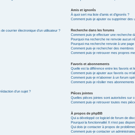
Amis et ignorés
À quoi sert ma liste d’amis et d’ignorés ?
Comment puis-je ajouter ou supprimer des uti
Recherche dans les forums
de courrier électronique d’un utilisateur ?
Comment puis-je effectuer une recherche d
Pourquoi ma recherche ne renvoie aucun ré
Pourquoi ma recherche renvoie à une page 
Comment puis-je rechercher des membres 
Comment puis-je retrouver mes propres me
Favoris et abonnements
Quelle est la différence entre les favoris e
Comment puis-je ajouter aux favoris ou m’ab
Comment puis-je m’abonner à un forum spéc
Comment puis-je résilier mes abonnements
rédaction d’un sujet ?
Pièces jointes
Quelles pièces jointes sont autorisées sur 
Comment puis-je retrouver toutes mes pièce
À propos de phpBB
Qui a développé ce logiciel de forum de dis
Pourquoi la fonctionnalité X n’est pas dispon
Qui dois-je contacter à propos de problèmes
Comment puis-je contacter un administrateu