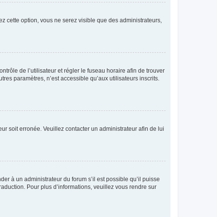
ez cette option, vous ne serez visible que des administrateurs,
ntrôle de l’utilisateur et régler le fuseau horaire afin de trouver
es paramètres, n’est accessible qu’aux utilisateurs inscrits.
ur soit erronée. Veuillez contacter un administrateur afin de lui
der à un administrateur du forum s’il est possible qu’il puisse
raduction. Pour plus d’informations, veuillez vous rendre sur