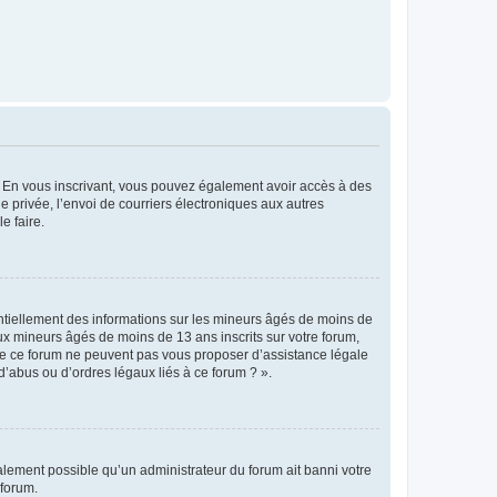
ts. En vous inscrivant, vous pouvez également avoir accès à des
ie privée, l’envoi de courriers électroniques aux autres
e faire.
entiellement des informations sur les mineurs âgés de moins de
x mineurs âgés de moins de 13 ans inscrits sur votre forum,
 de ce forum ne peuvent pas vous proposer d’assistance légale
d’abus ou d’ordres légaux liés à ce forum ? ».
galement possible qu’un administrateur du forum ait banni votre
 forum.