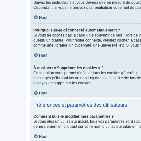
Suivez les instructions et vous devriez être en mesure de pou
Cependant, si vous ne pouvez pas réinitialiser votre mot de pa
Haut
Pourquoi suis-je déconnecté automatiquement ?
Si vous ne cochez pas la case « Se souvenir de moi » lors de v
quelqu’un d’autre. Pour rester connecté, veuillez cocher la ca
comme une librairie, un cybercafé, une université, etc. Si vous n
Haut
À quoi sert « Supprimer les cookies » ?
Cette option vous permet d’effacer tous les cookies générés par
messages (s’ils sont lus ou non lus) dans le cas où cette fonc
essayez de supprimer les cookies.
Haut
Préférences et paramètres des utilisateurs
Comment puis-je modifier mes paramètres ?
Si vous êtes un utilisateur inscrit, tous vos paramètres sont st
généralement en cliquant sur votre nom d’utilisateur situé en 
Haut