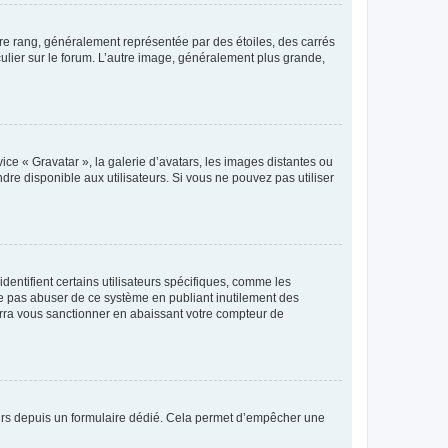
tre rang, généralement représentée par des étoiles, des carrés
culier sur le forum. L’autre image, généralement plus grande,
ice « Gravatar », la galerie d’avatars, les images distantes ou
dre disponible aux utilisateurs. Si vous ne pouvez pas utiliser
entifient certains utilisateurs spécifiques, comme les
ne pas abuser de ce système en publiant inutilement des
rra vous sanctionner en abaissant votre compteur de
sateurs depuis un formulaire dédié. Cela permet d’empêcher une