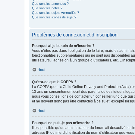
Que sont les annonces ?
Que sont les notes ?
Que sont les sujets verrouillés ?
Que sont les icônes de sujet ?
Problèmes de connexion et d’inscription
Pourquoi ai-je besoin de m’inscrire ?
Vous n’êtes pas dans l’obligation de le faire, mais les adminis
fonctionnalités supplémentaires qui ne sont pas disponibles aux 
utilisateurs, l’adhésion à un groupe d’utilisateurs, etc. L’insc
Haut
Qu’est-ce que la COPPA ?
La COPPA (pour « Child Online Privacy and Protection Act ») es
13 ans un consentement écrit des parents ou des tuteurs légaux
nous vous conseillons de contacter un conseiller juridique qui
et ne doivent donc pas être contactés à ce sujet, excepté lorsq
Haut
Pourquoi ne puis-je pas m’inscrire ?
Il est possible qu’un administrateur du forum ait désactivé les 
adresse IP ou interdit l’utilisation du nom d’utilisateur que vou