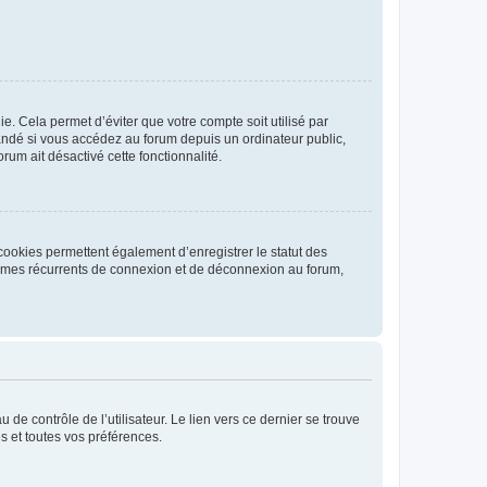
. Cela permet d’éviter que votre compte soit utilisé par
andé si vous accédez au forum depuis un ordinateur public,
rum ait désactivé cette fonctionnalité.
cookies permettent également d’enregistrer le statut des
blèmes récurrents de connexion et de déconnexion au forum,
de contrôle de l’utilisateur. Le lien vers ce dernier se trouve
s et toutes vos préférences.