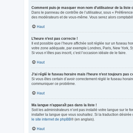
Comment puis-je masquer mon nom d’utilisateur de la liste de
Dans le panneau de contrôle de l’utilisateur, sous « Préférence
des modérateurs et de vous-même. Vous serez alors comptabilis
Haut
L’heure n’est pas correcte !
Il est possible que l’heure affichée soit réglée sur un fuseau hor
votre zone adéquate, par exemple Londres, Paris, New York, Sydn
Si vous n’êtes pas inscrit, c’est l’occasion idéale de le faire.
Haut
J’ai réglé le fuseau horaire mais l’heure n’est toujours pas c
Si vous êtes certain d’avoir correctement réglé le fuseau horaire
communiquer ce problème.
Haut
Ma langue n’apparaît pas dans la liste !
Soit les administrateurs n’ont pas installé votre langue sur le f
installer la langue que vous souhaitez. Si la traduction désirée
le site internet de phpBB
® (en anglais).
Haut