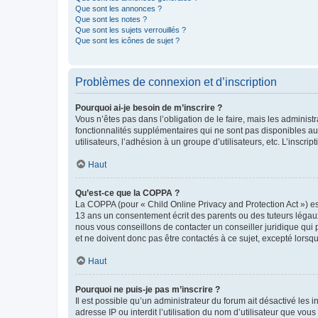
Que sont les annonces ?
Que sont les notes ?
Que sont les sujets verrouillés ?
Que sont les icônes de sujet ?
Problèmes de connexion et d’inscription
Pourquoi ai-je besoin de m’inscrire ?
Vous n’êtes pas dans l’obligation de le faire, mais les adminis
fonctionnalités supplémentaires qui ne sont pas disponibles aux 
utilisateurs, l’adhésion à un groupe d’utilisateurs, etc. L’insc
Haut
Qu’est-ce que la COPPA ?
La COPPA (pour « Child Online Privacy and Protection Act ») es
13 ans un consentement écrit des parents ou des tuteurs légaux
nous vous conseillons de contacter un conseiller juridique qui
et ne doivent donc pas être contactés à ce sujet, excepté lorsq
Haut
Pourquoi ne puis-je pas m’inscrire ?
Il est possible qu’un administrateur du forum ait désactivé les 
adresse IP ou interdit l’utilisation du nom d’utilisateur que vou