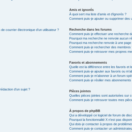
Amis et ignorés
À quoi sert ma liste d’amis et d’ignorés ?
Comment puis-je ajouter ou supprimer des uti
Recherche dans les forums
de courrier électronique d’un utilisateur ?
Comment puis-je effectuer une recherche d
Pourquoi ma recherche ne renvoie aucun ré
Pourquoi ma recherche renvoie à une page 
Comment puis-je rechercher des membres 
Comment puis-je retrouver mes propres me
Favoris et abonnements
Quelle est la différence entre les favoris e
Comment puis-je ajouter aux favoris ou m’ab
Comment puis-je m’abonner à un forum spéc
Comment puis-je résilier mes abonnements
rédaction d’un sujet ?
Pièces jointes
Quelles pièces jointes sont autorisées sur 
Comment puis-je retrouver toutes mes pièce
À propos de phpBB
Qui a développé ce logiciel de forum de dis
Pourquoi la fonctionnalité X n’est pas dispon
Qui dois-je contacter à propos de problèmes
Comment puis-je contacter un administrateu