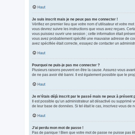
Haut
Je suis inscrit mais je ne peux pas me connecter !
Vérifiez en premier lieu que votre nom d’utilisateur et votre mo
vous devrez suivre les instructions que vous avez reçues. Cert
vous puissiez ouvrir une session ; cette information était présen
vous avez probablement spécifié une mauvaise adresse de courrie
avez spécifiée était correcte, essayez de contacter un administ
Haut
Pourquoi ne puis-je pas me connecter ?
Plusieurs raisons peuvent en être la cause. Assurez-vous avant t
de ne pas avoir été banni. Il est également possible que le propr
Haut
Je m’étais déjà inscrit par le passé mais ne peux à présent
Il est possible qu’un administrateur ait désactivé ou supprimé 
de leur base de données. Si tel était le cas, inscrivez-vous de
Haut
J’ai perdu mon mot de passe !
Pas de panique ! Bien que votre mot de passe ne puisse pas être