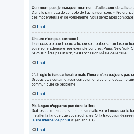
Comment puis-je masquer mon nom d’utilisateur de la liste de
Dans le panneau de contrôle de l’utilisateur, sous « Préférence
des modérateurs et de vous-même. Vous serez alors comptabilis
Haut
L’heure n’est pas correcte !
Il est possible que l’heure affichée soit réglée sur un fuseau hor
votre zone adéquate, par exemple Londres, Paris, New York, Sydn
Si vous n’êtes pas inscrit, c’est l’occasion idéale de le faire.
Haut
J’ai réglé le fuseau horaire mais l’heure n’est toujours pas c
Si vous êtes certain d’avoir correctement réglé le fuseau horaire
communiquer ce problème.
Haut
Ma langue n’apparaît pas dans la liste !
Soit les administrateurs n’ont pas installé votre langue sur le f
installer la langue que vous souhaitez. Si la traduction désirée
le site internet de phpBB
® (en anglais).
Haut