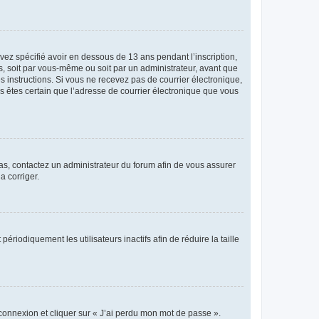
avez spécifié avoir en dessous de 13 ans pendant l’inscription,
s, soit par vous-même ou soit par un administrateur, avant que
es instructions. Si vous ne recevez pas de courrier électronique,
us êtes certain que l’adresse de courrier électronique que vous
 cas, contactez un administrateur du forum afin de vous assurer
a corriger.
iodiquement les utilisateurs inactifs afin de réduire la taille
 connexion et cliquer sur « J’ai perdu mon mot de passe ».