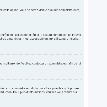
ez cette option, vous ne serez visible que des administrateurs,
ntrôle de l’utilisateur et régler le fuseau horaire afin de trouver
es paramètres, n’est accessible qu’aux utilisateurs inscrits.
ur soit erronée. Veuillez contacter un administrateur afin de lui
der à un administrateur du forum s’il est possible qu’il puisse
raduction. Pour plus d’informations, veuillez vous rendre sur