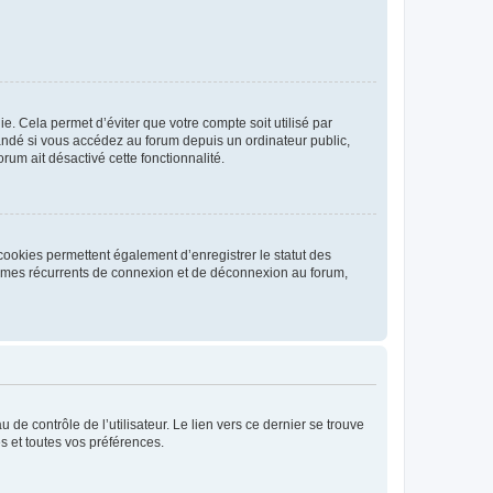
. Cela permet d’éviter que votre compte soit utilisé par
andé si vous accédez au forum depuis un ordinateur public,
rum ait désactivé cette fonctionnalité.
cookies permettent également d’enregistrer le statut des
blèmes récurrents de connexion et de déconnexion au forum,
de contrôle de l’utilisateur. Le lien vers ce dernier se trouve
s et toutes vos préférences.