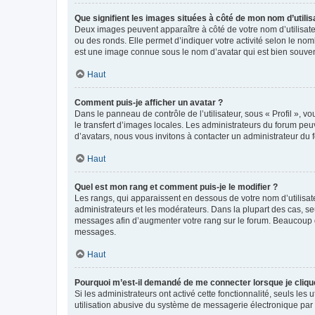
Que signifient les images situées à côté de mon nom d’utilis
Deux images peuvent apparaître à côté de votre nom d’utilisate
ou des ronds. Elle permet d’indiquer votre activité selon le no
est une image connue sous le nom d’avatar qui est bien souvent
Haut
Comment puis-je afficher un avatar ?
Dans le panneau de contrôle de l’utilisateur, sous « Profil », v
le transfert d’images locales. Les administrateurs du forum peuv
d’avatars, nous vous invitons à contacter un administrateur du 
Haut
Quel est mon rang et comment puis-je le modifier ?
Les rangs, qui apparaissent en dessous de votre nom d’utilisate
administrateurs et les modérateurs. Dans la plupart des cas, s
messages afin d’augmenter votre rang sur le forum. Beaucoup 
messages.
Haut
Pourquoi m’est-il demandé de me connecter lorsque je clique s
Si les administrateurs ont activé cette fonctionnalité, seuls le
utilisation abusive du système de messagerie électronique par d