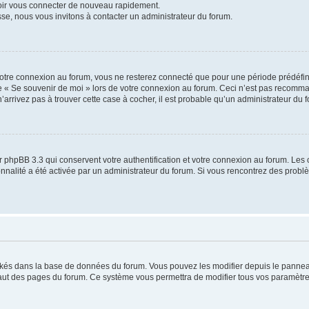
voir vous connecter de nouveau rapidement.
sse, nous vous invitons à contacter un administrateur du forum.
otre connexion au forum, vous ne resterez connecté que pour une période prédéfinie
se « Se souvenir de moi » lors de votre connexion au forum. Ceci n’est pas recomm
’arrivez pas à trouver cette case à cocher, il est probable qu’un administrateur du fo
 phpBB 3.3 qui conservent votre authentification et votre connexion au forum. Les 
tionnalité a été activée par un administrateur du forum. Si vous rencontrez des pro
ockés dans la base de données du forum. Vous pouvez les modifier depuis le panneau 
haut des pages du forum. Ce système vous permettra de modifier tous vos paramètre