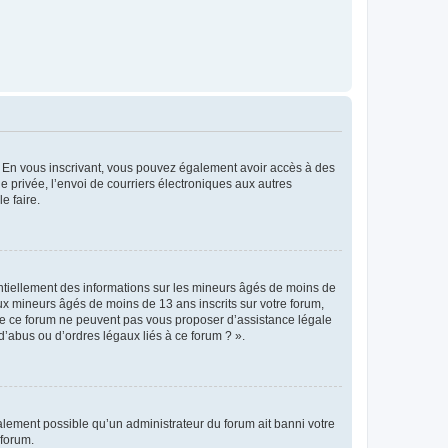
ts. En vous inscrivant, vous pouvez également avoir accès à des
ie privée, l’envoi de courriers électroniques aux autres
e faire.
entiellement des informations sur les mineurs âgés de moins de
x mineurs âgés de moins de 13 ans inscrits sur votre forum,
 de ce forum ne peuvent pas vous proposer d’assistance légale
d’abus ou d’ordres légaux liés à ce forum ? ».
galement possible qu’un administrateur du forum ait banni votre
 forum.