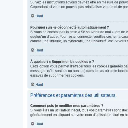
Suivez les instructions et vous devriez être en mesure de pou
Cependant, si vous ne pouvez pas réinitialiser votre mot de pa
Haut
Pourquoi suis-je déconnecté automatiquement ?
Si vous ne cochez pas la case « Se souvenir de moi » lors de v
quelqu’un d’autre. Pour rester connecté, veuillez cocher la ca
comme une librairie, un cybercafé, une université, etc. Si vous n
Haut
À quoi sert « Supprimer les cookies » ?
Cette option vous permet d’effacer tous les cookies générés par
messages (s’ils sont lus ou non lus) dans le cas où cette fonc
essayez de supprimer les cookies.
Haut
Préférences et paramètres des utilisateurs
Comment puis-je modifier mes paramètres ?
Si vous êtes un utilisateur inscrit, tous vos paramètres sont st
généralement en cliquant sur votre nom d’utilisateur situé en 
Haut