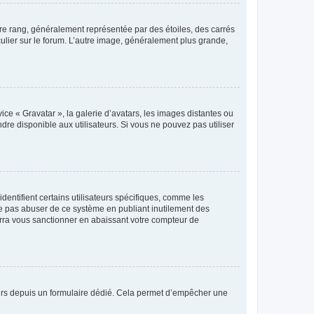
tre rang, généralement représentée par des étoiles, des carrés
culier sur le forum. L’autre image, généralement plus grande,
ice « Gravatar », la galerie d’avatars, les images distantes ou
dre disponible aux utilisateurs. Si vous ne pouvez pas utiliser
entifient certains utilisateurs spécifiques, comme les
ne pas abuser de ce système en publiant inutilement des
rra vous sanctionner en abaissant votre compteur de
sateurs depuis un formulaire dédié. Cela permet d’empêcher une