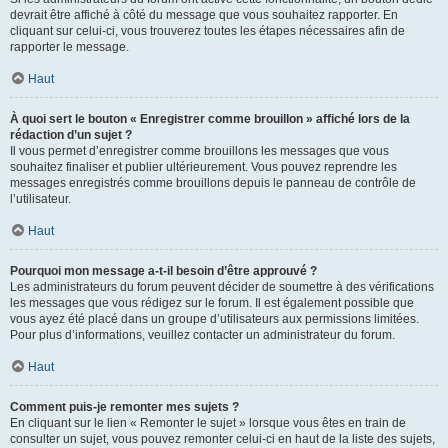
devrait être affiché à côté du message que vous souhaitez rapporter. En
cliquant sur celui-ci, vous trouverez toutes les étapes nécessaires afin de
rapporter le message.
Haut
À quoi sert le bouton « Enregistrer comme brouillon » affiché lors de la
rédaction d’un sujet ?
Il vous permet d’enregistrer comme brouillons les messages que vous
souhaitez finaliser et publier ultérieurement. Vous pouvez reprendre les
messages enregistrés comme brouillons depuis le panneau de contrôle de
l’utilisateur.
Haut
Pourquoi mon message a-t-il besoin d’être approuvé ?
Les administrateurs du forum peuvent décider de soumettre à des vérifications
les messages que vous rédigez sur le forum. Il est également possible que
vous ayez été placé dans un groupe d’utilisateurs aux permissions limitées.
Pour plus d’informations, veuillez contacter un administrateur du forum.
Haut
Comment puis-je remonter mes sujets ?
En cliquant sur le lien « Remonter le sujet » lorsque vous êtes en train de
consulter un sujet, vous pouvez remonter celui-ci en haut de la liste des sujets,