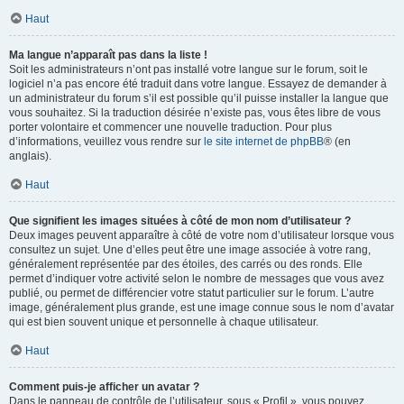
Haut
Ma langue n’apparaît pas dans la liste !
Soit les administrateurs n’ont pas installé votre langue sur le forum, soit le
logiciel n’a pas encore été traduit dans votre langue. Essayez de demander à
un administrateur du forum s’il est possible qu’il puisse installer la langue que
vous souhaitez. Si la traduction désirée n’existe pas, vous êtes libre de vous
porter volontaire et commencer une nouvelle traduction. Pour plus
d’informations, veuillez vous rendre sur
le site internet de phpBB
® (en
anglais).
Haut
Que signifient les images situées à côté de mon nom d’utilisateur ?
Deux images peuvent apparaître à côté de votre nom d’utilisateur lorsque vous
consultez un sujet. Une d’elles peut être une image associée à votre rang,
généralement représentée par des étoiles, des carrés ou des ronds. Elle
permet d’indiquer votre activité selon le nombre de messages que vous avez
publié, ou permet de différencier votre statut particulier sur le forum. L’autre
image, généralement plus grande, est une image connue sous le nom d’avatar
qui est bien souvent unique et personnelle à chaque utilisateur.
Haut
Comment puis-je afficher un avatar ?
Dans le panneau de contrôle de l’utilisateur, sous « Profil », vous pouvez