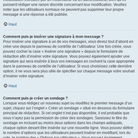
puissent rédiger une raison discrète concernant leur modification. Veuillez
noter que les utilisateurs normaux ne peuvent pas supprimer leur propre
message si une réponse a été publiée.
Haut
Comment puis-je insérer une signature à mon message ?
Pour insérer une signature à un de vos messages, vous devez tout d’abord en
créer une depuis le panneau de contrôle de l’utilisateur. Une fois créée, vous
pouvez cocher la case « Insérer une signature » depuis le formulaire de
rédaction afin d’insérer votre signature. Vous pouvez également ajouter une
signature qui sera insérée à tous vos messages en cochant la case appropriée
dans le panneau de contrôle de l’utilisateur. Si vous choisissez cette dernière
option, il ne vous sera plus utile de spécifier sur chaque message votre souhait
d’insérer votre signature.
Haut
Comment puis-je créer un sondage ?
Lorsque vous rédigez un nouveau sujet ou modifiez le premier message d’un
sujet, cliquez sur l’onglet « Créer un sondage » situé en-dessous du formulaire
principal de rédaction. Si cet onglet n’est pas disponible, il est probable que
vous n’ayez pas la permission de créer des sondages. Saisissez le titre du
sondage en incluant au moins deux options dans les champs adéquats,
chaque option devant être insérée sur une nouvelle ligne. Vous pouvez définir
le nombre d’options que les utilisateurs peuvent insérer en modifiant, lors du
vote, le nombre des « Options par utilisateur ». Vous pouvez également