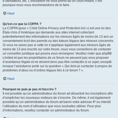
d’utilisateurs, etc. L’inscription ne vous prend qu’un court instant, c’est
pourquoi nous vous recommandons de le faire.
Haut
Qu’est-ce que la COPPA ?
La COPPA (pour « Child Online Privacy and Protection Act ») est une loi des
États-Unis d’Amérique qui demande aux sites internet collectant
potentiellement des informations sur les mineurs âgés de moins de 13 ans un
consentement écrit des parents ou des tuteurs légaux des mineurs concernés.
Si vous ne savez pas si cette loi s’applique également aux mineurs âgés de
moins de 13 ans inscrits sur votre forum, nous vous conseillons de contacter
un conseiller juridique qui pourra vous renseigner. Veuillez noter que phpBB
Limited et que les propriétaires de ce forum ne peuvent pas vous proposer
d’assistance légale et ne doivent donc pas être contactés à ce sujet, excepté
lorsque l’assistance porte sur la question « Qui dois-je contacter à propos de
problèmes d’abus ou d’ordres légaux liés à ce forum ? ».
Haut
Pourquoi ne puis-je pas m’inscrire ?
Il est possible qu’un administrateur du forum ait désactivé les inscriptions afin
d’empêcher les nouveaux visiteurs de s’inscrire. De même, il est également
possible qu’un administrateur du forum ait banni votre adresse IP ou interdit
l’utilisation du nom d’utilisateur que vous souhaitez utiliser. Pour plus
d’informations, veuillez contacter un administrateur du forum.