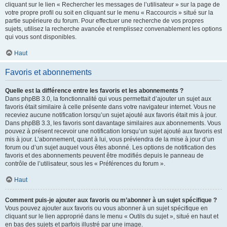
cliquant sur le lien « Rechercher les messages de l’utilisateur » sur la page de
votre propre profil ou soit en cliquant sur le menu « Raccourcis » situé sur la
partie supérieure du forum. Pour effectuer une recherche de vos propres
sujets, utilisez la recherche avancée et remplissez convenablement les options
qui vous sont disponibles.
Haut
Favoris et abonnements
Quelle est la différence entre les favoris et les abonnements ?
Dans phpBB 3.0, la fonctionnalité qui vous permettait d’ajouter un sujet aux
favoris était similaire à celle présente dans votre navigateur internet. Vous ne
receviez aucune notification lorsqu’un sujet ajouté aux favoris était mis à jour.
Dans phpBB 3.3, les favoris sont davantage similaires aux abonnements. Vous
pouvez à présent recevoir une notification lorsqu’un sujet ajouté aux favoris est
mis à jour. L’abonnement, quant à lui, vous préviendra de la mise à jour d’un
forum ou d’un sujet auquel vous êtes abonné. Les options de notification des
favoris et des abonnements peuvent être modifiés depuis le panneau de
contrôle de l’utilisateur, sous les « Préférences du forum ».
Haut
Comment puis-je ajouter aux favoris ou m’abonner à un sujet spécifique ?
Vous pouvez ajouter aux favoris ou vous abonner à un sujet spécifique en
cliquant sur le lien approprié dans le menu « Outils du sujet », situé en haut et
en bas des sujets et parfois illustré par une image.