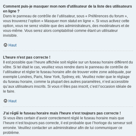
Comment puis-je masquer mon nom d’utilisateur de la liste des utilisateurs
en ligne ?
Dans le panneau de contrôle de l’utilisateur, sous « Préférences du forum »,
vous trouverez l’option « Masquer mon statut en ligne ». Si vous activez cette
option, vous ne serez visible que des administrateurs, des modérateurs et de
vous-même. Vous serez alors comptabilisé comme étant un utilisateur
invisible.
Haut
L’heure n’est pas correcte !
Il est possible que l’heure affichée soit réglée sur un fuseau horaire différent du
vôtre. Si tel était le cas, veuillez vous rendre dans le panneau de contrôle de
l’utilisateur et régler le fuseau horaire afin de trouver votre zone adéquate, par
exemple Londres, Paris, New York, Sydney, etc. Veuillez noter que le réglage
du fuseau horaire, comme la plupart des autres paramètres, n’est accessible
qu’aux utilisateurs inscrits. Si vous n’êtes pas inscrit, c’est l’occasion idéale de
le faire.
Haut
J’ai réglé le fuseau horaire mais l’heure n’est toujours pas correcte !
Si vous êtes certain d’avoir correctement réglé le fuseau horaire mais que
l’heure n’est toujours pas correcte, il est probable que l’horloge du serveur soit
erronée. Veuillez contacter un administrateur afin de lui communiquer ce
problème.