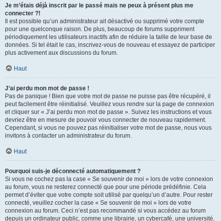
Je m’étais déjà inscrit par le passé mais ne peux à présent plus me
connecter ?!
Il est possible qu’un administrateur ait désactivé ou supprimé votre compte
pour une quelconque raison. De plus, beaucoup de forums suppriment
périodiquement les utilisateurs inactifs afin de réduire la taille de leur base de
données. Si tel était le cas, inscrivez-vous de nouveau et essayez de participer
plus activement aux discussions du forum.
Haut
J’ai perdu mon mot de passe !
Pas de panique ! Bien que votre mot de passe ne puisse pas être récupéré, il
peut facilement être réinitialisé. Veuillez vous rendre sur la page de connexion
et cliquer sur « J’ai perdu mon mot de passe ». Suivez les instructions et vous
devriez être en mesure de pouvoir vous connecter de nouveau rapidement.
Cependant, si vous ne pouvez pas réinitialiser votre mot de passe, nous vous
invitons à contacter un administrateur du forum.
Haut
Pourquoi suis-je déconnecté automatiquement ?
Si vous ne cochez pas la case « Se souvenir de moi » lors de votre connexion
au forum, vous ne resterez connecté que pour une période prédéfinie. Cela
permet d’éviter que votre compte soit utilisé par quelqu’un d’autre. Pour rester
connecté, veuillez cocher la case « Se souvenir de moi » lors de votre
connexion au forum. Ceci n’est pas recommandé si vous accédez au forum
depuis un ordinateur public, comme une librairie, un cybercafé, une université,