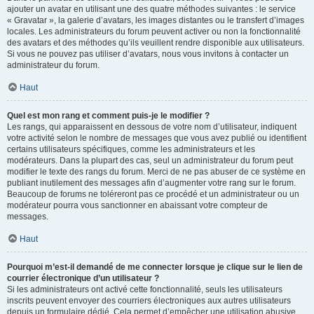
ajouter un avatar en utilisant une des quatre méthodes suivantes : le service
« Gravatar », la galerie d’avatars, les images distantes ou le transfert d’images
locales. Les administrateurs du forum peuvent activer ou non la fonctionnalité
des avatars et des méthodes qu’ils veuillent rendre disponible aux utilisateurs.
Si vous ne pouvez pas utiliser d’avatars, nous vous invitons à contacter un
administrateur du forum.
Haut
Quel est mon rang et comment puis-je le modifier ?
Les rangs, qui apparaissent en dessous de votre nom d’utilisateur, indiquent
votre activité selon le nombre de messages que vous avez publié ou identifient
certains utilisateurs spécifiques, comme les administrateurs et les
modérateurs. Dans la plupart des cas, seul un administrateur du forum peut
modifier le texte des rangs du forum. Merci de ne pas abuser de ce système en
publiant inutilement des messages afin d’augmenter votre rang sur le forum.
Beaucoup de forums ne toléreront pas ce procédé et un administrateur ou un
modérateur pourra vous sanctionner en abaissant votre compteur de
messages.
Haut
Pourquoi m’est-il demandé de me connecter lorsque je clique sur le lien de
courrier électronique d’un utilisateur ?
Si les administrateurs ont activé cette fonctionnalité, seuls les utilisateurs
inscrits peuvent envoyer des courriers électroniques aux autres utilisateurs
depuis un formulaire dédié. Cela permet d’empêcher une utilisation abusive