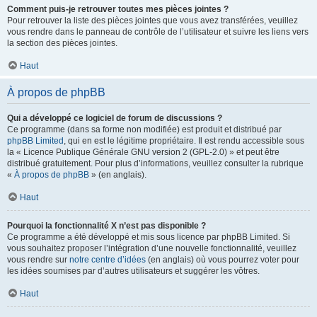
Comment puis-je retrouver toutes mes pièces jointes ?
Pour retrouver la liste des pièces jointes que vous avez transférées, veuillez
vous rendre dans le panneau de contrôle de l’utilisateur et suivre les liens vers
la section des pièces jointes.
Haut
À propos de phpBB
Qui a développé ce logiciel de forum de discussions ?
Ce programme (dans sa forme non modifiée) est produit et distribué par
phpBB Limited
, qui en est le légitime propriétaire. Il est rendu accessible sous
la « Licence Publique Générale GNU version 2 (GPL-2.0) » et peut être
distribué gratuitement. Pour plus d’informations, veuillez consulter la rubrique
«
À propos de phpBB
» (en anglais).
Haut
Pourquoi la fonctionnalité X n’est pas disponible ?
Ce programme a été développé et mis sous licence par phpBB Limited. Si
vous souhaitez proposer l’intégration d’une nouvelle fonctionnalité, veuillez
vous rendre sur
notre centre d’idées
(en anglais) où vous pourrez voter pour
les idées soumises par d’autres utilisateurs et suggérer les vôtres.
Haut