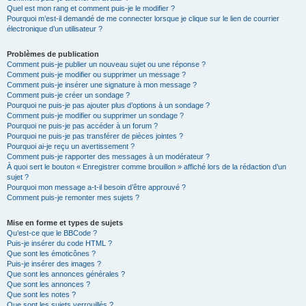
Quel est mon rang et comment puis-je le modifier ?
Pourquoi m’est-il demandé de me connecter lorsque je clique sur le lien de courrier
électronique d’un utilisateur ?
Problèmes de publication
Comment puis-je publier un nouveau sujet ou une réponse ?
Comment puis-je modifier ou supprimer un message ?
Comment puis-je insérer une signature à mon message ?
Comment puis-je créer un sondage ?
Pourquoi ne puis-je pas ajouter plus d’options à un sondage ?
Comment puis-je modifier ou supprimer un sondage ?
Pourquoi ne puis-je pas accéder à un forum ?
Pourquoi ne puis-je pas transférer de pièces jointes ?
Pourquoi ai-je reçu un avertissement ?
Comment puis-je rapporter des messages à un modérateur ?
À quoi sert le bouton « Enregistrer comme brouillon » affiché lors de la rédaction d’un
sujet ?
Pourquoi mon message a-t-il besoin d’être approuvé ?
Comment puis-je remonter mes sujets ?
Mise en forme et types de sujets
Qu’est-ce que le BBCode ?
Puis-je insérer du code HTML ?
Que sont les émoticônes ?
Puis-je insérer des images ?
Que sont les annonces générales ?
Que sont les annonces ?
Que sont les notes ?
Que sont les sujets verrouillés ?