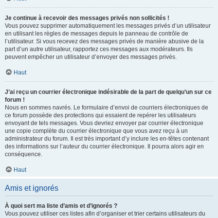
Je continue à recevoir des messages privés non sollicités !
Vous pouvez supprimer automatiquement les messages privés d’un utilisateur
en utilisant les règles de messages depuis le panneau de contrôle de
l’utilisateur. Si vous recevez des messages privés de manière abusive de la
part d’un autre utilisateur, rapportez ces messages aux modérateurs. Ils
peuvent empêcher un utilisateur d’envoyer des messages privés.
Haut
J’ai reçu un courrier électronique indésirable de la part de quelqu’un sur ce
forum !
Nous en sommes navrés. Le formulaire d’envoi de courriers électroniques de
ce forum possède des protections qui essaient de repérer les utilisateurs
envoyant de tels messages. Vous devriez envoyer par courrier électronique
une copie complète du courrier électronique que vous avez reçu à un
administrateur du forum. Il est très important d’y inclure les en-têtes contenant
des informations sur l’auteur du courrier électronique. Il pourra alors agir en
conséquence.
Haut
Amis et ignorés
À quoi sert ma liste d’amis et d’ignorés ?
Vous pouvez utiliser ces listes afin d’organiser et trier certains utilisateurs du