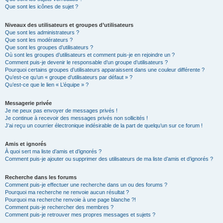
Que sont les icônes de sujet ?
Niveaux des utilisateurs et groupes d’utilisateurs
Que sont les administrateurs ?
Que sont les modérateurs ?
Que sont les groupes d’utilisateurs ?
Où sont les groupes d’utilisateurs et comment puis-je en rejoindre un ?
Comment puis-je devenir le responsable d’un groupe d’utilisateurs ?
Pourquoi certains groupes d’utilisateurs apparaissent dans une couleur différente ?
Qu’est-ce qu’un « groupe d’utilisateurs par défaut » ?
Qu’est-ce que le lien « L’équipe » ?
Messagerie privée
Je ne peux pas envoyer de messages privés !
Je continue à recevoir des messages privés non sollicités !
J’ai reçu un courrier électronique indésirable de la part de quelqu’un sur ce forum !
Amis et ignorés
À quoi sert ma liste d’amis et d’ignorés ?
Comment puis-je ajouter ou supprimer des utilisateurs de ma liste d’amis et d’ignorés ?
Recherche dans les forums
Comment puis-je effectuer une recherche dans un ou des forums ?
Pourquoi ma recherche ne renvoie aucun résultat ?
Pourquoi ma recherche renvoie à une page blanche ?!
Comment puis-je rechercher des membres ?
Comment puis-je retrouver mes propres messages et sujets ?