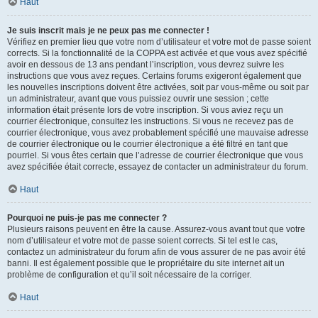
Haut
Je suis inscrit mais je ne peux pas me connecter !
Vérifiez en premier lieu que votre nom d’utilisateur et votre mot de passe soient
corrects. Si la fonctionnalité de la COPPA est activée et que vous avez spécifié
avoir en dessous de 13 ans pendant l’inscription, vous devrez suivre les
instructions que vous avez reçues. Certains forums exigeront également que
les nouvelles inscriptions doivent être activées, soit par vous-même ou soit par
un administrateur, avant que vous puissiez ouvrir une session ; cette
information était présente lors de votre inscription. Si vous aviez reçu un
courrier électronique, consultez les instructions. Si vous ne recevez pas de
courrier électronique, vous avez probablement spécifié une mauvaise adresse
de courrier électronique ou le courrier électronique a été filtré en tant que
pourriel. Si vous êtes certain que l’adresse de courrier électronique que vous
avez spécifiée était correcte, essayez de contacter un administrateur du forum.
Haut
Pourquoi ne puis-je pas me connecter ?
Plusieurs raisons peuvent en être la cause. Assurez-vous avant tout que votre
nom d’utilisateur et votre mot de passe soient corrects. Si tel est le cas,
contactez un administrateur du forum afin de vous assurer de ne pas avoir été
banni. Il est également possible que le propriétaire du site internet ait un
problème de configuration et qu’il soit nécessaire de la corriger.
Haut