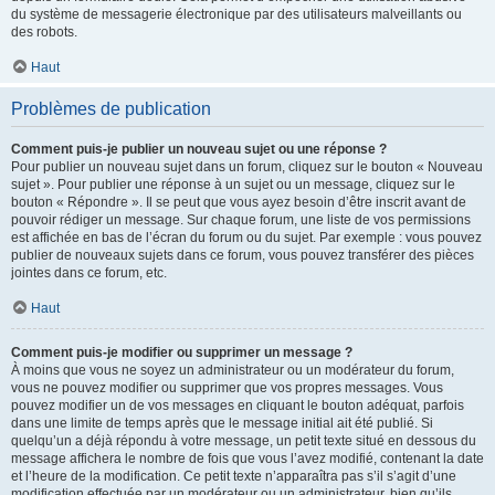
du système de messagerie électronique par des utilisateurs malveillants ou
des robots.
Haut
Problèmes de publication
Comment puis-je publier un nouveau sujet ou une réponse ?
Pour publier un nouveau sujet dans un forum, cliquez sur le bouton « Nouveau
sujet ». Pour publier une réponse à un sujet ou un message, cliquez sur le
bouton « Répondre ». Il se peut que vous ayez besoin d’être inscrit avant de
pouvoir rédiger un message. Sur chaque forum, une liste de vos permissions
est affichée en bas de l’écran du forum ou du sujet. Par exemple : vous pouvez
publier de nouveaux sujets dans ce forum, vous pouvez transférer des pièces
jointes dans ce forum, etc.
Haut
Comment puis-je modifier ou supprimer un message ?
À moins que vous ne soyez un administrateur ou un modérateur du forum,
vous ne pouvez modifier ou supprimer que vos propres messages. Vous
pouvez modifier un de vos messages en cliquant le bouton adéquat, parfois
dans une limite de temps après que le message initial ait été publié. Si
quelqu’un a déjà répondu à votre message, un petit texte situé en dessous du
message affichera le nombre de fois que vous l’avez modifié, contenant la date
et l’heure de la modification. Ce petit texte n’apparaîtra pas s’il s’agit d’une
modification effectuée par un modérateur ou un administrateur, bien qu’ils