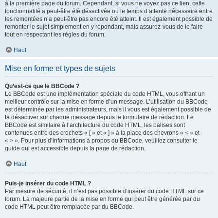
à la première page du forum. Cependant, si vous ne voyez pas ce lien, cette
fonctionnalité a peut-être été désactivée ou le temps d’attente nécessaire entre
les remontées n’a peut-être pas encore été atteint. Il est également possible de
remonter le sujet simplement en y répondant, mais assurez-vous de le faire
tout en respectant les règles du forum.
Haut
Mise en forme et types de sujets
Qu’est-ce que le BBCode ?
Le BBCode est une implémentation spéciale du code HTML, vous offrant un
meilleur contrôle sur la mise en forme d’un message. L’utilisation du BBCode
est déterminée par les administrateurs, mais il vous est également possible de
la désactiver sur chaque message depuis le formulaire de rédaction. Le
BBCode est similaire à l’architecture du code HTML, les balises sont
contenues entre des crochets « [ » et « ] » à la place des chevrons « < » et
« > ». Pour plus d’informations à propos du BBCode, veuillez consulter le
guide qui est accessible depuis la page de rédaction.
Haut
Puis-je insérer du code HTML ?
Par mesure de sécurité, il n’est pas possible d’insérer du code HTML sur ce
forum. La majeure partie de la mise en forme qui peut être générée par du
code HTML peut être remplacée par du BBCode.