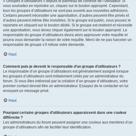
« Groupes d’utilisateurs » depuis le panneau de contrôle de l’utilisateur. Si
vous souhaitez en rejoindre un, cliquez sur le bouton approprié. Cependant,
tous les groupes d’utilisateurs ne sont pas ouverts aux nouvelles adhésions.
Certains peuvent nécessiter une approbation, d’autres peuvent être privés et
d’autres peuvent même être invisibles. Si le groupe est public, vous pouvez le
rejoindre en cliquant sur le bouton dédié. Si le groupe est restreint et nécessite
une approbation, vous devez cliquer également sur le bouton approprié. Le
responsable du groupe d’utilisateurs devra alors approuver votre requête et
pourra vous demander la raison de votre requête. Merci de ne pas harceler un
responsable de groupe s’il refuse votre demande.
Haut
Comment puis-je devenir le responsable d’un groupe d’utilisateurs ?
Le responsable d’un groupe d’utilisateurs est généralement assigné lorsque
les groupes d’utilisateurs sont initialement créés par un administrateur du
forum. Si vous êtes intéressé par la création d’un groupe d’utilisateurs, votre
premier contact devrait être un administrateur. Essayez de le contacter en lui
envoyant un message privé.
Haut
Pourquoi certains groupes d’utilisateurs apparaissent dans une couleur
différente ?
Les administrateurs du forum peuvent assigner une couleur aux membres d’un
groupe d’utilisateurs afin de faciliter leur identification.