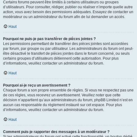
Certains forums peuvent être limités à certains utilisateurs ou groupes
d’utilisateurs. Pour consulter, rédiger, publier ou réaliser n’importe quelle autre
action, vous avez besoin des permissions adéquates. Essayez de contacter un
modérateur ou un administrateur du forum afin de lui demander un accès.
Haut
Pourquoi ne puis-je pas transférer de pièces jointes ?
Les permissions permettant de transférer des pièces jointes sont accordées
par forum, par groupe ou par utilisateur. Les administrateurs du forum ont peut-
être désactivé le transfert de pièces jointes dans le forum concerné, ou seuls
certains groupes d’utilisateurs détiennent cette autorisation. Pour plus
d’informations, veuillez contacter un administrateur du forum.
Haut
Pourquoi ai-je reçu un avertissement ?
Chaque forum a son propre ensemble de règles. Si vous ne respectez pas une
de ces règles, vous recevrez un avertissement. Veuillez noter que cette
décision n’appartient qu’aux administrateurs du forum, phpBB Limited n’est en
aucun cas responsable du règlement instauré sur cet espace. Pour plus
d’informations, veuillez contacter un administrateur du forum.
Haut
Comment puis-je rapporter des messages à un modérateur ?
Si les administrateurs du forum ont activé cette fonctionnalité, un bouton dédié